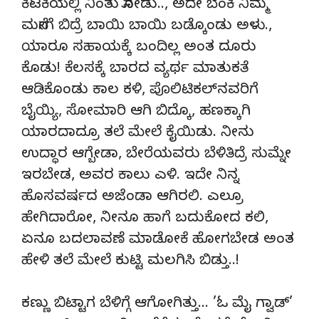
ಕಿಟಕಿಯಲ್ಲಿ ನಿಂತು ನೋಡು.., ಅದೇ ಬೆಂಕಿ ನಿಮ್ಮ
ಮನೇಗೆ ಬಿದ್ರೆ ಬಾಯಿ ಬಾಯಿ ಬಡ್ಕೊಂಡು ಅಳು.,
ಯಾರೂ ಸಹಾಯಕ್ಕೆ ಬಂದಿಲ್ಲ ಅಂತ ದೂರು
ಕೊಡು! ಕೆಲಸಕ್ಕೆ ಬಾರದ ವ್ಯರ್ಥ ಮಾತುಕತೆ
ಆಡಿಕೊಂಡು ಕಾಲ ಕಳಿ, ಪೊಲಿಟಿಕಲ್‌ನವರಿಗೆ
ಬೈಯ್ಯಿ, ಸೋಮಾರಿ ಆಗಿ ಬಿದ್ಕೊ, ಹಣಕ್ಕಾಗಿ
ಯಾರದಾದ್ರೂ ತಲೆ ಮೇಲೆ ಕೈಯಿಡು. ನೀನು
ಉದ್ಧಾರ ಆಗ್ಬೇಡಾ, ಬೇರೆಯವರು ಬೆಳಿತಿದ್ರೆ ಸುಮ್ನೇ
ಇರಬೇಡ, ಅವರ ಕಾಲು ಎಳಿ. ಇದೇ ನಿನ್ನ
ಹೊಸವರ್ಷದ ಅಜೆಂಡಾ ಆಗಿರಲಿ. ಎಲ್ರೂ
ಹೇಗಿದಾರೋ, ನೀನೂ ಹಾಗೆ ಬದುಕೋದ ಕಲಿ,
ಏನೂ ಬದಲಾವಣೆ ಮಾಡೋಕೆ ಹೋಗಬೇಡ ಅಂತ
ಹೇಳಿ ತಲೆ ಮೇಲೆ ಕುಟ್ಟಿ ಮಲಗಿಸಿ ಬಿಡ್ತು..!
ಕಣ್ಣು ಬಿಟ್ಟಾಗ ಬೆಳಿಗ್ಗೆ ಆಗೋಗಿತ್ತು… ’ಓ ಮೈ ಗ್ವಾಡ್’