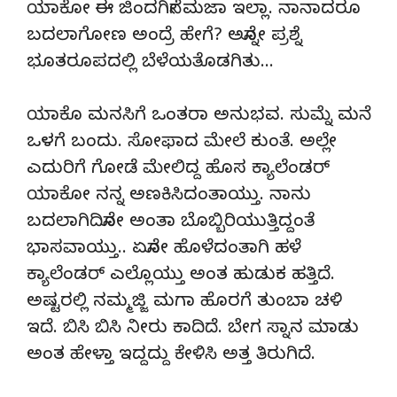
ಯಾಕೋ ಈ ಜಿಂದಗಿನೇ ಮಜಾ ಇಲ್ಲಾ. ನಾನಾದರೂ
ಬದಲಾಗೋಣ ಅಂದ್ರೆ ಹೇಗೆ? ಅನ್ನೋ ಪ್ರಶ್ನೆ
ಭೂತರೂಪದಲ್ಲಿ ಬೆಳೆಯತೊಡಗಿತು…
ಯಾಕೊ ಮನಸಿಗೆ ಒಂತರಾ ಅನುಭವ. ಸುಮ್ನೆ ಮನೆ
ಒಳಗೆ ಬಂದು. ಸೋಫಾದ ಮೇಲೆ ಕುಂತೆ. ಅಲ್ಲೇ
ಎದುರಿಗೆ ಗೋಡೆ ಮೇಲಿದ್ದ ಹೊಸ ಕ್ಯಾಲೆಂಡರ್
ಯಾಕೋ ನನ್ನ ಅಣಕಿಸಿದಂತಾಯ್ತು. ನಾನು
ಬದಲಾಗಿದಿನೋ ಅಂತಾ ಬೊಬ್ಬಿರಿಯುತ್ತಿದ್ದಂತೆ
ಭಾಸವಾಯ್ತು.. ಏನೋ ಹೊಳೆದಂತಾಗಿ ಹಳೆ
ಕ್ಯಾಲೆಂಡರ್ ಎಲ್ಲೊಯ್ತು ಅಂತ ಹುಡುಕ ಹತ್ತಿದೆ.
ಅಷ್ಟರಲ್ಲಿ ನಮ್ಮಜ್ಜಿ ಮಗಾ ಹೊರಗೆ ತುಂಬಾ ಚಳಿ
ಇದೆ. ಬಿಸಿ ಬಿಸಿ ನೀರು ಕಾದಿದೆ. ಬೇಗ ಸ್ನಾನ ಮಾಡು
ಅಂತ ಹೇಳ್ತಾ ಇದ್ದದ್ದು ಕೇಳಿಸಿ ಅತ್ತ ತಿರುಗಿದೆ.