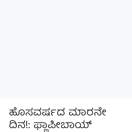
ಹೊಸವರ್ಷದ ಮಾರನೇ
ದಿನ!: ಫ್ಲಾಪೀಬಾಯ್