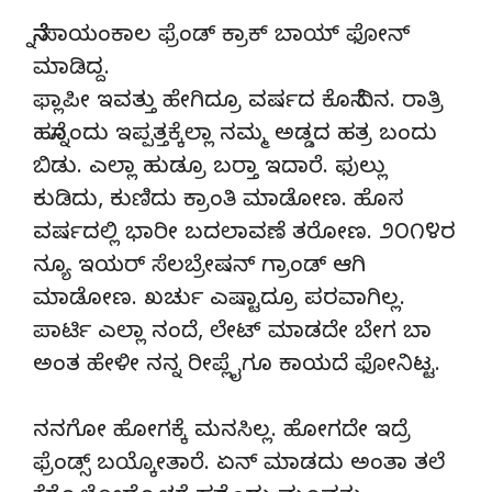
ನೆನ್ನೆ ಸಾಯಂಕಾಲ ಫ್ರೆಂಡ್ ಕ್ರಾಕ್ ಬಾಯ್ ಫೋನ್
ಮಾಡಿದ್ದ.
ಫ್ಲಾಪೀ ಇವತ್ತು ಹೇಗಿದ್ರೂ ವರ್ಷದ ಕೊನೆ ದಿನ. ರಾತ್ರಿ
ಹನ್ನೊಂದು ಇಪ್ಪತ್ತಕ್ಕೆಲ್ಲಾ ನಮ್ಮ ಅಡ್ಡದ ಹತ್ರ ಬಂದು
ಬಿಡು. ಎಲ್ಲಾ ಹುಡ್ರೂ ಬರ್‍ತಾ ಇದಾರೆ. ಫುಲ್ಲು
ಕುಡಿದು, ಕುಣಿದು ಕ್ರಾಂತಿ ಮಾಡೋಣ. ಹೊಸ
ವರ್ಷದಲ್ಲಿ ಭಾರೀ ಬದಲಾವಣೆ ತರೋಣ. ೨೦೧೪ರ
ನ್ಯೂ ಇಯರ್ ಸೆಲಬ್ರೇಷನ್ ಗ್ರಾಂಡ್ ಆಗಿ
ಮಾಡೋಣ. ಖರ್ಚು ಎಷ್ಟಾದ್ರೂ ಪರವಾಗಿಲ್ಲ.
ಪಾರ್ಟಿ ಎಲ್ಲಾ ನಂದೆ, ಲೇಟ್ ಮಾಡದೇ ಬೇಗ ಬಾ
ಅಂತ ಹೇಳೀ ನನ್ನ ರೀಪ್ಲೈಗೂ ಕಾಯದೆ ಫೋನಿಟ್ಟ.
ನನಗೋ ಹೋಗಕ್ಕೆ ಮನಸಿಲ್ಲ. ಹೋಗದೇ ಇದ್ರೆ
ಫ್ರೆಂಡ್ಸ್ ಬಯ್ಕೋತಾರೆ. ಏನ್ ಮಾಡದು ಅಂತಾ ತಲೆ