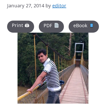
January 27, 2014
by
editor
Print 🖨
PDF
eBook