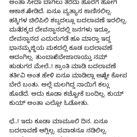
ಅಂತಾ ಸೀದಾ ಬಾಗಿಲು ತೆರೆದು ಹೊರಗೆ ಹೋಗಿ
ಆಕಾಶ ನೋಡಿದೆ. ಏನೂ ವ್ಯತ್ಯಾಸ ಕಾಣಿಸಲಿಲ್ಲ.
ಹಕ್ಕಿಗಳ ಚಿಲಿಪಿಲಿ ಶಬ್ದದಲ್ಲೂ ಬದಲಾವಣೆ ಇರಲಿಲ್ಲ.
ಮನೆ ಪಕ್ಕದ ದೇವಸ್ಥಾನದಲ್ಲಿ ಜನಗಳು ಇದ್ರೂ,
ದೇವಸ್ಥಾನದ ಎದುರುಗಡೆ ಹೂ ಮಾರ್‍ತಾ ಇದ್ದ
ಭಾನಮ್ಮಜ್ಜಿಯ ಮಕದಲ್ಲಿ ಕೂಡ ಬದಲಾವಣೆ
ಆದಂಗಿಲ್ಲ. ತುಂಬಾನೇ ಬೇಜಾರಾಯ್ತು ನಮ್
ಹುಡುಗರ ಮೇಲೆ..! ಕ್ರಾಂತಿ ಮಾಡಿ ಬದಲಾವಣೆ
ತರ್ತಿವಿ ಅಂತ ಹೇಳಿ ಏನೂ ಮಾಡಿಲ್ಲಾ ಅನ್ನೋ ಕೋಪ
ಬೇರೆ ಬಂತು. ಅಲ್ಲೆ ಮಲಗಿದ್ದ ನಾಯಿಗೆ ಕಲ್ಲು
ಹೊಡೆದೆ. ಅದು ಕೂಡಾ ಕಚ್ಚೋಕೆ ಬಂದಿಲ್ಲ. ಕುಯ್
ಕುಯ್ ಅಂತಾ ಎಲ್ಲೋ ಓಡೋತು.
ಛೆ..! ಇದು ಕೂಡಾ ಮಾಮೂಲಿ ದಿನ. ಏನೂ
ಬದಲಾವಣೆ ಆಗ್ಲಿಲ್ಲ. ಪವಾಡನೂ ನಡಿಲಿಲ್ಲ.