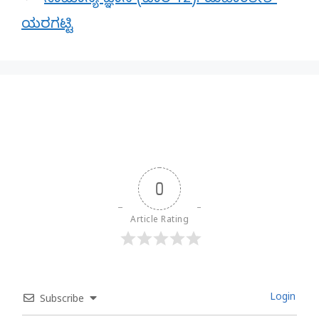
ಸಾಮಾನ್ಯ ಜ್ಞಾನ (ವಾರ 12): ಮಹಾಂತೇಶ್
ಯರಗಟ್ಟಿ
0
Article Rating
Login
Subscribe