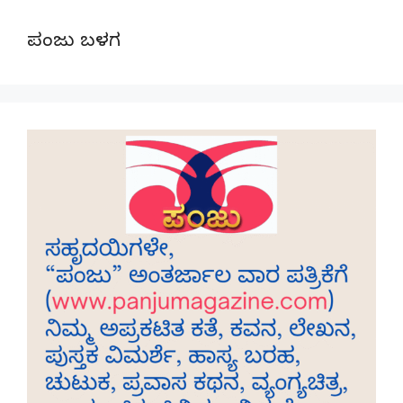
ಪಂಜು ಬಳಗ