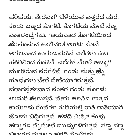
ಕಂಡುಬರುತ್ತದೆ.
ಪರಿಚಯ: ನೇರವಾಗಿ ಬೆಳೆಯುವ ಎತ್ತರದ ಮರ.
ಕಂದು ಬಣ್ಣದ ತೊಗಟೆ. ತೊಗಟೆಯ ಮೇಲೆ ಸಣ್ಣ
ವಾತರಂದ್ರಗಳು. ಗಾಯವಾದ ತೊಗಟೆಯಿಂದ
ಹೊರಸೂಸುವ ಹಾಲಿನಂತ ಅಂಟು ಸೊನೆ.
ಅಗಲವಾದ ಹುರುಬುರುಕಿನ ಎಲೆಗಳು ಕಡು
ಹಸಿರಿನಿಂದ ಕೂಡಿವೆ. ಎಲೆಗಳ ಮೇಲೆ ಅಚ್ಚಾಗಿ
ಮೂಡಿರುವ ನರಗಳಿವೆ. ಗಂಡು ಮತ್ತು ಹೆಣ್ಣು
ಹೂವುಗಳು ಬೇರೆ ಬೇರೆಯಾಗಿರುತ್ತವೆ.
ಪರಾಗಸ್ಪರ್ಶವಾದ ನಂತರ ಗಂಡು ಹೂಗಳು
ಉದುರಿ ಹೋಗುತ್ತವೆ. ಬೇರು ಹಲಸಿನ ಗಾತ್ರದ
ಕಾಯಿಗಳು ರೆಂಬೆಗಳ ತುದಿಯಲ್ಲಿ ರಾಶಿ ರಾಶಿಯಾಗಿ
ಜೋತು ಬಿದ್ದಿರುತ್ತವೆ. ಹಳದಿ ಮಿಶ್ರಿತ ಕೆಂಪು
ಹಣ್ಣುಗಳ ಮೈಮೇಲೆ ಮುಳ್ಳುಗಳಿರುತ್ತವೆ. ಸಣ್ಣ ಸಣ್ಣ