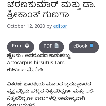
ಚರಣಕುಮಾರ್ ಮತ್ತು ಡಾ.
ಶ್ರೀಕಾಂತ್ ಗುಣಗಾ
October 12, 2020
by
editor
Print 🖨
PDF
eBook
ಹೆಬ್ಬಲಸು : ಅಪರೂಪದ ಕಾಡುಹಣ್ಣು
Artocarpus hirsutus Lam.
ಕುಟುಂಬ: ಮೊರೇಸಿ
ವಿತರಣೆ: ಭಾರತೀಯ ಮೂಲದ ಬೃಹದ್ಧಾಕಾರದ
ವೃಕ್ಷ ಪಶ್ಚಿಮ ಘಟ್ಟದ ನಿತ್ಯಹರಿಧ್ವರ್ಣ ಮತ್ತು ಅರೆ-
ನಿತ್ಯಹರಿಧ್ವರ್ಣ ಕಾಡುಗಳಲ್ಲಿ ಸಾಮಾನ್ಯವಾಗಿ