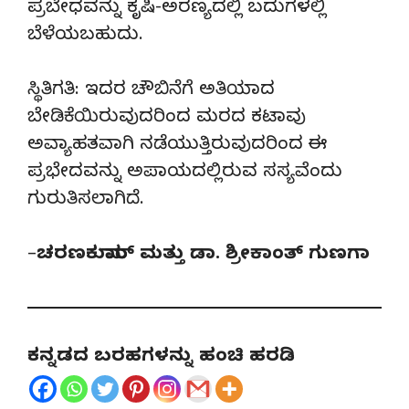
ಪ್ರಬೇಧವನ್ನು ಕೃಷಿ-ಅರಣ್ಯದಲ್ಲಿ ಬದುಗಳಲ್ಲಿ
ಬೆಳೆಯಬಹುದು.
ಸ್ಥಿತಿಗತಿ: ಇದರ ಚೌಬಿನೆಗೆ ಅತಿಯಾದ
ಬೇಡಿಕೆಯಿರುವುದರಿಂದ ಮರದ ಕಟಾವು
ಅವ್ಯಾಹತವಾಗಿ ನಡೆಯುತ್ತಿರುವುದರಿಂದ ಈ
ಪ್ರಭೇದವನ್ನು ಅಪಾಯದಲ್ಲಿರುವ ಸಸ್ಯವೆಂದು
ಗುರುತಿಸಲಾಗಿದೆ.
–
ಚರಣಕುಮಾರ್ ಮತ್ತು ಡಾ. ಶ್ರೀಕಾಂತ್ ಗುಣಗಾ
ಕನ್ನಡದ ಬರಹಗಳನ್ನು ಹಂಚಿ ಹರಡಿ