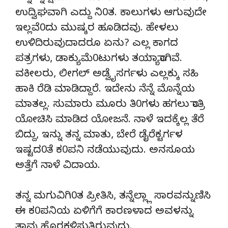
ಉದ್ವಿಘವಾಗಿ ಎದ್ದು ನಿ0ತ. ಕಾಲುಗಳು ಆಗುವುದೇ
ಇಲ್ಲವೆ0ದು ಮುಷ್ಕರ ಹೂಡಿದವು. ಹೇಳಲು
ಉಳಿದಿರುವುದಾದರೂ ಏನು? ಎಲ್ಲ ಕಾಗದ
ಪತ್ರಗಳು, ಡಾಕ್ಯುಮೆ0ಟುಗಳು ತಯ್ಯಾರಾಗಿವೆ.
ವಕೀಲರು, ಲೀಗಲ್ ಅಡ್ವೈಸರ್ಗಳು ಎಲ್ಲಕ್ಕು ಸಹಿ
ಹಾಕಿ ರೆಡಿ ಮಾಡಿದ್ದಾರೆ. ಇದೇನು ನೆನ್ನೆ ಮೊನ್ನೆಯ
ಮಾತಲ್ಲ. ಸುಮಾರು ಮೂರು ತಿ0ಗಳು ಹಗಲು ರಾತ್ರಿ
ಯೋಚಿಸಿ ಮಾಡಿದ ಯೋಜನೆ. ನಾಳೆ ಇದಕ್ಕೆಲ್ಲ ತೆರೆ
ಬಿದ್ದು, ಇನ್ನು ತನ್ನ ಮಾತು, ಬೇರೆ ಡೈರೆಕ್ಟರ್ಗಳ
ಇಷ್ಟದ0ತೆ ಕ0ಪನಿ ನಡೆಯುವುದು. ಅನಸೂಯ
ಅತ್ತೆಗೆ ನಾಳೆ ವಿದಾಯ.
ತನ್ನ ಮಗುವಿಗಿ0ತ ಪ್ರೀತಿಸಿ, ತನ್ನೆಲ್ಲ್ಲಾ ಸಾರವನ್ನುಣಿಸಿ
ಈ ಕ0ಪನಿಯ ಏಳಿಗೆಗೆ ಕಾರಣಳಾದ ಅವಳನ್ನು
ತಾವು ಹೊರಕಳಿಸುತ್ತಿರುವುದು.