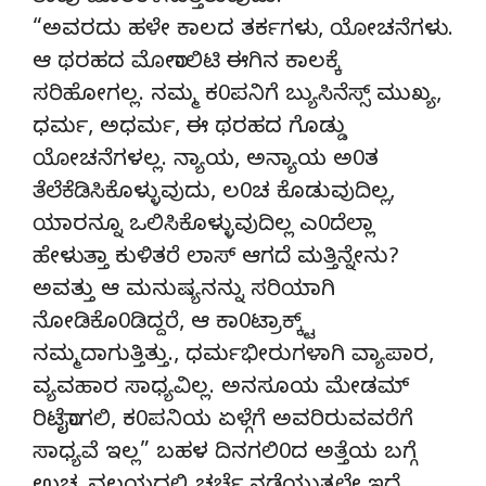
“ಅವರದು ಹಳೇ ಕಾಲದ ತರ್ಕಗಳು, ಯೋಚನೆಗಳು.
ಆ ಥರಹದ ಮೋರಾಲಿಟಿ ಈಗಿನ ಕಾಲಕ್ಕೆ
ಸರಿಹೋಗಲ್ಲ. ನಮ್ಮ ಕ0ಪನಿಗೆ ಬ್ಯುಸಿನೆಸ್ಸ್ ಮುಖ್ಯ,
ಧರ್ಮ, ಅಧರ್ಮ, ಈ ಥರಹದ ಗೊಡ್ಡು
ಯೋಚನೆಗಳಲ್ಲ. ನ್ಯಾಯ, ಅನ್ಯಾಯ ಅ0ತ
ತೆಲೆಕೆಡಿಸಿಕೊಳ್ಳುವುದು, ಲ0ಚ ಕೊಡುವುದಿಲ್ಲ,
ಯಾರನ್ನೂ ಒಲಿಸಿಕೊಳ್ಳುವುದಿಲ್ಲ ಎ0ದೆಲ್ಲಾ
ಹೇಳುತ್ತಾ ಕುಳಿತರೆ ಲಾಸ್ ಆಗದೆ ಮತ್ತಿನ್ನೇನು?
ಅವತ್ತು ಆ ಮನುಷ್ಯನನ್ನು ಸರಿಯಾಗಿ
ನೋಡಿಕೊ0ಡಿದ್ದರೆ, ಆ ಕಾ0ಟ್ರಾಕ್ಕ್ಟ್
ನಮ್ಮದಾಗುತ್ತಿತ್ತು., ಧರ್ಮಭೀರುಗಳಾಗಿ ವ್ಯಾಪಾರ,
ವ್ಯವಹಾರ ಸಾಧ್ಯವಿಲ್ಲ. ಅನಸೂಯ ಮೇಡಮ್
ರಿಟೈರಾಗಲಿ, ಕ0ಪನಿಯ ಏಳ್ಗೆಗೆ ಅವರಿರುವವರೆಗೆ
ಸಾಧ್ಯವೆ ಇಲ್ಲ” ಬಹಳ ದಿನಗಲಿ0ದ ಅತ್ತೆಯ ಬಗ್ಗೆ