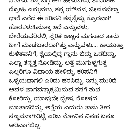
ನಿ0ತಳು. ತನ್ನ ಬಗ್ಗೆ ಈಗ ಹೇಳುವಳು, ತಾನೆ0ತಹ
ದ್ರೋಹಿ ಎನ್ನುವಳು, ತನ್ನ ಯೌವನ, ಜೀವನವೆಲ್ಲಾ
ಧಾರೆ ಎರೆದ ಈ ಕ0ಪನಿ ತನ್ನನ್ನೆಷ್ಟು ಕ್ರೂರವಾಗಿ
ಹೊರಕಳುಹಿಸುತ್ತಾ ಇದೆ ಎನ್ನುವಳು,
ಬೇರೆಯವರಿರಲಿ, ಸ್ವ0ತ ಅಣ್ಣನ ಮಗನಾದ ತಾನು
ಹೀಗೆ ಮಾಡಬಾರದಾಗಿತ್ತು ಎನ್ನುವಳು…. ಕಾಯುತ್ತಾ
ಕುಳಿತವನಿಗೆ, ಕೈಯಲ್ಲಿದ್ದ ಗ್ಲಾಸು ಬಿದ್ದು ಒಡೆದಿದ್ದು,
ಎಲ್ಲಾ ತನ್ನತ್ತ ನೋಡಿದ್ದು, ಅತ್ತೆ ಮುಗುಳ್ನಗುತ್ತ
ಎಲ್ಲರಿಗೂ ವಿದಾಯ ಹೇಳಿದ್ದು, ಕ0ಪನಿಗೆ
ಒಳ್ಳೆಯದಾಗಲಿ ಎ0ದು ಹರಸಿದ್ದು, ಇನ್ನು ಮು0ದೆ
ಅವಳ ಜಾಗವನ್ನಾಕ್ರಮಿಸುವ ತನಗೆ ಶುಭ
ಕೋರಿದ್ದು, ಯಾವುದೇ ದ್ವೇಷ, ರೋಷದ
ಮಾತಾಡದಿದ್ದು, ಅತ್ತೆಯ ಎದುರು ತಾನು ತೀರ
ಸಣ್ಣವನಾಗಿಬಿಟ್ಟೆ ಎ0ಬ ನೋವಿನ ವಿನಹ ಏನೂ
ಅರಿವಾಗಲಿಲ್ಲ.