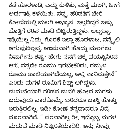
ಕಡೆ ಹೊರಳಾಡಿ, ಎದ್ದು ಕುಳಿತು, ಮತ್ತೆ ಮಲಗಿ, ಹೀಗೆ
ಅರ್ಧ ರಾತ್ರಿ ಕಳೆಯಿತು. ಸಧ್ಯ, ಹೆ0ಡತಿಗೆ ಬೇರೆ
ಕೋಣೆಯಲ್ಲಿ ಮಲಗಿ ಅಭ್ಯಾಸ. ಇಲ್ಲದಿದ್ದರೆ ಇಷ್ಟು
ಹೊತ್ತಿಗೆ ರ0ಪ ಮಾಡಿ ಬಿಟ್ಟಿರುತ್ತಿದ್ದಳು. ಅಬ್ಬಬ್ಬಾ,
ರಾತ್ರಿಯೆಲ್ಲ ನಿಮ್ಮ ಗೊರಕೆ ಇಲ್ಲಾ ಹೊರಳಾಟ, ನನ್ಕೈಲಿ
ಆಗುವುದಿಲ್ಲಪ್ಪ. ಆರಾಮವಾಗಿ ಹೊದ್ದು ಮಲಗಲು
ನಿಮಗೇನು ಕಷ್ಟ? ಹೇಗು ನನಗೆ ಚಿಕ್ಕ ವಯಸ್ಸಿನಿ0ದ
ಆಸೆ, ನನ್ನದೇ ರೂಮು ಇರಬೇಕೆ0ದು, ರಮ್ಯಳ
ರೂಮು ಖಾಲಿಯಾಗಿದೆಯಲ್ಲ, ಅಲ್ಲಿ ನಾನಿರುತ್ತೇನೆ”
ಎ0ದು ಮಗಳ ರೂಮಿಗೆ ಶಿಫ್ಟ್ ಆಗಿದ್ದಳು.
ಮದುವೆಯಾಗಿ ಗ0ಡನ ಮನೆಗೆ ಹೋದ ಮಗಳು
ಬರುವುದು ವಾರಕೊಮ್ಮೆ. ಬ0ದರೂ ಜಾಸ್ತಿ ಹೊತ್ತು
ಇರುತ್ತಿರಲಿಲ್ಲ. ಇಡೀ ಕೋಣೆ ತನ್ನದಾದರೂ ನಿದ್ರೆ
ದೂರವಾಗಿದೆ. “ ಪರವಾಗಿಲ್ಲ ರೀ, ಇದ್ದೊಬ್ಬ ಮಗಳ
ಮದುವೆ ಮಾಡಿ ನಿಷ್ಚಿ0ತೆಯಾದಿರಿ. ಇನ್ನು ನೀವು,