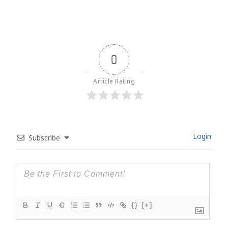
0
Article Rating
Login
Subscribe
{}
[+]