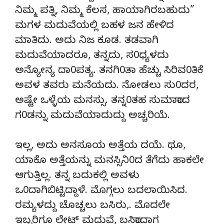
ನಿಮ್ಮ ಪತ್ನಿ, ನಿಮ್ಮ ಕೆಲಸ, ಹಾಯಾಗಿರಬಹುದು”
ಮಗಳ ಮದುವೆಯಲ್ಲಿ ಬಹಳ ಜನ ಹೇಳಿದ
ಮಾತಿದು. ಅದು ನಿಜ ಕೂಡ. ತಡವಾಗಿ
ಮದುವೆಯಾದರೂ, ತನ್ನದು, ಸ0ಧ್ಯಳದು
ಅನ್ಯೋನ್ಯ ದಾ0ಪತ್ಯ. ತನಗಿ0ತಾ ಹೆಚ್ಚು ಸಿರಿವ0ತಿಕೆ
ಅವಳ ತವರು ಮನೆಯದು. ನೋಡಲು ಸು0ದರ,
ಅಷ್ಟೇ ಒಳ್ಳೆಯ ಮನಸ್ಸು. ತನ್ನ0ತಹ ಸುಮಾರಾದ
ಗ0ಡನ್ನು ಮದುವೆಯಾದುದ್ದು ಅಚ್ಚರಿಯೆ.
ಇಲ್ಲ, ಅದು ಅನಸೂಯ ಅತ್ತೆಯ ದಯೆ. ಥೂ,
ಯಾಕೊ ಅತ್ತೆಯನ್ನು ಮನಸ್ಸಿನಿ0ದ ತೆಗೆದು ಹಾಕಲೇ
ಆಗುತ್ತಿಲ್ಲ. ತನ್ನ ಬದುಕಲ್ಲಿ ಅವಳು
ಒ0ದಾಗಿಬಿಟ್ಟಿದ್ದಾಳೆ. ಮೊಗ್ಗಲು ಬದಲಾಯಿಸಿದ.
ರಮ್ಯಳದ್ದು ಚೊಚ್ಚಲು ಬಸಿರು,. ಮೊದಲೇ
ಇಬ್ಬರಿಗೂ ಲೇಟ್ ಮದುವೆ, ಬಸಿರಾದಾಗ