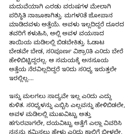
ಮದುವೆಯಾಗಿ ಎರಡು ವರುಷಗಳ ಮೇಲಾಗಿ
ಪರಿಸ್ಥಿತಿ ನಾಜೂಕಾಗಿತ್ತು. ಮಗಳ0ತೆ ಜೋಪಾನ
ಮಾಡಿದವಳು ಅತ್ತೆಯೆ. ಅವಳು ಇಲ್ಲದಿದ್ದರೆ ದೂರದ
ತವರಿಗೆ ಕಳುಹಿಸಿ, ಅಲ್ಲಿ ಅವಳ ವಯಸಾದ
ತಾಯಿಯ ಮಡಿಲಲ್ಲಿ ಬಿಡಬೇಕಿತ್ತು. ಓಡಾಟ
ಬೇಡವೇ ಬೇಡ, ಸ0ಪೂರ್ಣ ವಿಶ್ರಾ0ತಿ ಎ0ದು ಬೇರೆ
ಹೇಳಿಬಿಟ್ಟಿದ್ದರಲ್ಲ. ಆ ಸಮಯಕ್ಕೆ ಅನಸೂಯ
ಅತ್ತೆಯ ನೆರವಿಲ್ಲದಿದ್ದರೆ ಇ0ದು ಸ0ಧ್ಯ ಇರುತ್ತಲೇ
ಇರಲ್ಲಿಲ್ಲ….
ಇನ್ನು ಮಲಗಲು ಸಾದ್ಯವೇ ಇಲ್ಲ ಎ0ದು ಎದ್ದು
ಕುಳಿತ. ಸ0ಧ್ಯಳನ್ನು ಎಬ್ಬಿಸಿ ಎಲ್ಲವನ್ನು ಹೇಳಿಬಿಡಲೇ,
ಅವಳ ಮಡಿಲಲ್ಲಿ ಮುಖವಿಟ್ಟು ಅತ್ತು
ಹಗುರವಾಗಲೇ, ದಯವಿಟ್ಟು ಅತ್ತೆಗೆ ಎಲ್ಲಾ ವಿವರಿಸಿ
ನನ್ನನ್ನು ಕ್ಷಮಿಸಲು ಹೇಳು ಎ0ದು ಕಾಲಿಗೆ ಬೀಳಲೇ,