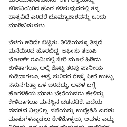
ಮರೆಯುವ0ತಹವನು. ಈಗ ಅತ್ತೆಯನ್ನು
ಕ0ಪನಿಯಿ0ದ ಹೊರ ಕಳಿಸುವುದರಲ್ಲಿ ತನ್ನ
ಪಾತ್ರವಿದೆ ಎ0ದರೆ ಭೂಮ್ಯಾಕಾಶವನ್ನು ಒ0ದು
ಮಾಡಿಬಿಡುವಳು.
ಬೆಳಗು ಹರಿದೇ ಬಿಟ್ಟಿತು. ತಿ0ಡಿಯನ್ನೂ ತಿನ್ನದೆ
ಮನೆಯಿ0ದ ಹೊರಬಿದ್ದ. ಆಫೀಸು ತಲುಪಿ
ಬೋರ್ಡ್ ರೂಮಿನಲ್ಲಿ ಸೇರಿ ಮೂಲೆ ಹಿಡಿದು
ಕುಳಿತಾಗಲೂ, ಅಲ್ಲಿ ಕೊಟ್ಟ ತ0ಪು ಪಾನೀಯ
ಕುಡಿದಾಗಲೂ, ಅತ್ತೆ, ಸು0ದರ ರೇಷ್ಮೆ ಸೀರೆ ಉಟ್ಟು
ನಸುನಗುತ್ತಾ ಒಳ ಬ0ದದ್ದು, ಅವಳ ಬಗ್ಗೆ
ಹೊಗಳಿಕೆಯ ಮಾತು ಬೇರೆಯವರು ಹೇಳಿದ್ದು
ಕೇಳಿದಾಗಲೂ ಮನಸ್ಸಿನ ಚಡಪಡಿಕೆ, ಎದೆಯ
ಡವಡವ ನಿಲ್ಲಲಿಲ್ಲ. ಸಭೆಯನ್ನು ಉದ್ದೇಶಿಸಿ ಎರಡು
ಮಾತುಗಳನ್ನಾಡಲು ಕೇಳಿಕೊಳ್ಳಲು, ಅವಳು ಎದ್ದು