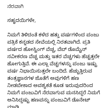
ನೆರವಾಗಿ
ಸಹೃದಯಿಗಳೇ,
ನಿಮಗೆ ತಿಳಿದಂತೆ ಕಳೆದ ಹತ್ತು ವರ್ಷಗಳಿಂದ ಪಂಜು
ಪತ್ರಿಕೆ ಕನ್ನಡದ ಸೇವೆಯಲ್ಲಿ ನಿರತವಾಗಿದೆ. ಪ್ರತಿ
ವರ್ಷದ ಹೋಸ್ಟಿಂಗ್‌ ವೆಚ್ಚ, ವೆಬ್‌ ಡೊಮೈನ್‌
ನವೀಕರಣ ವೆಚ್ಚ ಮತ್ತು ಇತರ ವೆಚ್ಚಗಳು ಹೆಚ್ಚತ್ತಲೇ
ಹೋಗುತ್ತಿವೆ. ಈ ಎಲ್ಲಾ ವೆಚ್ಚಗಳನ್ನು ಪಂಜು ಇಷ್ಟು
ವರ್ಷ ನಿಭಾಯಿಸುತ್ತಲೇ ಬಂದಿದೆ. ಹೆಚ್ಚುತ್ತಿರುವ
ತಂತ್ರಜ್ಞಾನಗಳ ಜೊತೆಗೆ ಅವುಗಳಿಗೆ ಹಣ
ನೀಡಬೇಕಾದ ಅವಶ್ಯಕತೆ ಕೂಡ ಇರುವುದರಿಂದ
ನಿಮಗೆ ಪಂಜುವಿಗೆ ನೆರವಾಗುವ ಮನಸಿದ್ದರೆ ನಿಮಗೆ
ಅನಿಸಿದ್ದಷ್ಟು ಹಣವನ್ನು ಪಂಜುವಿಗೆ ಡೊನೇಟ್‌