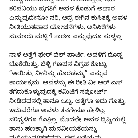
ಉಚ್ಚ ವಲಯದಲ್ಲಿ ಚರ್ಚೆ ನಡೆಯುತ್ತಲೇ ಇದೆ.
ಕ0ಪನಿಯು ಪ್ರಗತಿಗೆ ಅವಳ ಕೊಡುಗೆ ಅಪಾರ
ಎನ್ನುವುದೇನೋ ಸರಿ, ಆದ್ರೆ ಈಗಿನ ಕುಸಿತಕ್ಕೆ ಅವಳ
ನೀತಿಯುತವಾದ ಯೋಚನೆಗಳು, ಅನಿಸಿಕೆಗಳು
ಸುಮಾರು ಮಟ್ಟಿಗೆ ಕಾರಣ ಎನ್ನುವುದೂ ಸುಳ್ಳಲ್ಲ.
ನಾಳೆ ಅತ್ತೆಗೆ ಫೇರ್ ವೆಲ್ ಪಾರ್ಟಿ. ಅವಳಿಗೆ ದೊಡ್ಡ
ಬೊಕೆಯಿತ್ತು, ಬೆಳ್ಳಿ ಗಣಪನ ವಿಗ್ರಹ ಕೊಟ್ಟು
“ಆಯಿತು, ನೀನಿನ್ನು ಹೊರಡಮ್ಮ” ಎನ್ನುವ
ಕಾರ್ಯಕ್ರಮ. ಅವಳನ್ನು ಈ ರೀತಿ ವೀ ಅರ್ ಎಸ್
ತೆಗೆದುಕೊಳ್ಳುವುದಕ್ಕೆ ಕಮಿಟಿಗೆ ಸಪೋರ್ಟ್
ನೀಡಿದವನಲ್ಲಿ ತಾನೂ ಒಬ್ಬ. ಅತ್ತೆಗೂ ಇದು ಗೊತ್ತು.
ಇದುವರೆಗೂ ಅವಳು ತನಗೇನೂ ಹೇಳಿಲ್ಲ.
ಸ0ಧ್ಯಳಿಗೂ ಗೊತ್ತಿಲ್ಲ. ಮೊದಲೇ ಅವಳ ದ್ರಿಷ್ಟಿಯಲ್ಲಿ
ತಾನು ಹಣಕ್ಕಾಗಿ ಮನವೀಯತೆಯನ್ನು