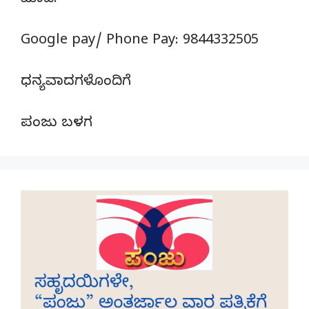
ಮಾಡಿ.
Google pay/ Phone Pay: 9844332505
ಧನ್ಯವಾದಗಳೊಂದಿಗೆ
ಪಂಜು ಬಳಗ