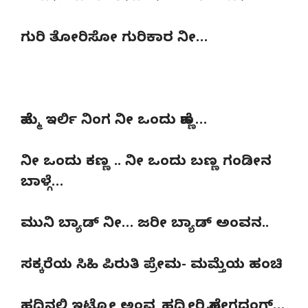
ಗುರಿ ತೋರಿಸೋ ಗುರಿಕಾರ ನೀ…
ಹೆಮ್ಮೆ ಇರ್ಲಿ ನಿಂಗ ನೀ ಒಂದು ಹೆಣ್ಣ…
ನೀ ಒಂದು ಕಣ್ಣ .. ನೀ ಒಂದು ಬಣ್ಣ ಗಂಡೀನ
ಬಾಳ್ಗೆ…
ಮುನಿ ಬ್ಯಾಡ್ ನೀ… ಜರೀ ಬ್ಯಾಡ್ ಅಂವನ..
ಸಕ್ಕರೆಯ ಸಿಹಿ ಪಿರುತಿ ಪ್ರೇಮ- ಮಮ್ತೆಯ ಹಂಚಿ
ಹದ್ದಿನಲಿ ಇಟ್ಕೋ ಅಂವ್ನ ಹದ್ಮೀರಿ ಹೋಗದಂಗ್…