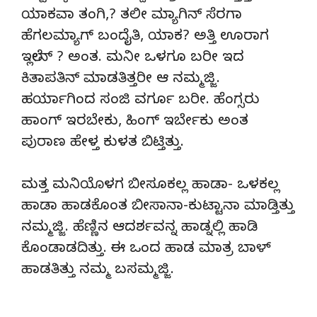
ಯಾಕವಾ ತಂಗಿ,? ತಲೀ ಮ್ಯಾಗಿನ್ ಸೆರಗಾ
ಹೆಗಲಮ್ಯಾಗ್ ಬಂದೈತಿ, ಯಾಕ? ಅತ್ತಿ ಊರಾಗ
ಇಲ್ಲೇನ್ ? ಅಂತ. ಮನೀ ಒಳಗೂ ಬರೀ ಇದ
ಕಿತಾಪತಿನ್ ಮಾಡತಿತ್ತರೀ ಆ ನಮ್ಮಜ್ಜಿ.
ಹರ್ಯಾಗಿಂದ ಸಂಜಿ ವರ್ಗೂ ಬರೀ. ಹೆಂಗ್ಸರು
ಹಾಂಗ್ ಇರಬೇಕು, ಹಿಂಗ್ ಇರ್ಬೇಕು ಅಂತ
ಪುರಾಣ ಹೇಳ್ತ ಕುಳತ ಬಿಟ್ತಿತ್ತು.
ಮತ್ತ ಮನಿಯೊಳಗ ಬೀಸೂಕಲ್ಲ ಹಾಡಾ- ಒಳಕಲ್ಲ
ಹಾಡಾ ಹಾಡಕೊಂತ ಬೀಸಾನಾ-ಕುಟ್ಟಾನಾ ಮಾಡ್ತಿತ್ತು
ನಮ್ಮಜ್ಜಿ. ಹೆಣ್ಣಿನ ಆದರ್ಶವನ್ನ ಹಾಡ್ನಲ್ಲಿ ಹಾಡಿ
ಕೊಂಡಾಡದಿತ್ತು. ಈ ಒಂದ ಹಾಡ ಮಾತ್ರ ಬಾಳ್
ಹಾಡತಿತ್ತು ನಮ್ಮ ಬಸಮ್ಮಜ್ಜಿ.