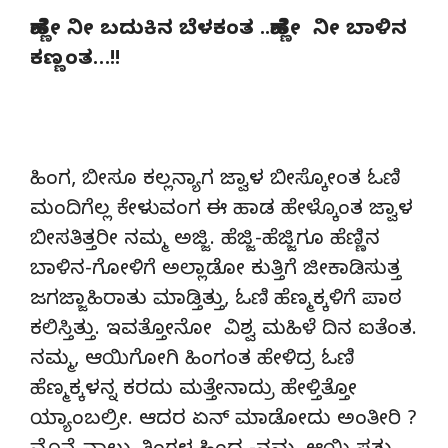
ಹೆಣ್ಣೇ ನೀ ಬದುಕಿನ ಬೆಳಕಂತ ..ಹೆಣ್ಣೇ ನೀ ಬಾಳಿನ
ಕಣ್ಣಂತ…!!
ಹಿಂಗ, ಬೀಸೂ ಕಲ್ಲನ್ಯಾಗ ಜ್ವಾಳ ಬೀಸ್ಕೋಂತ ಓಣಿ
ಮಂದಿಗೆಲ್ಲ ಕೇಳುವಂಗ ಈ ಹಾಡ ಹೇಳ್ಕೊಂತ ಜ್ವಾಳ
ಬೀಸತಿತ್ತರೀ ನಮ್ಮ ಅಜ್ಜಿ. ಹೆಜ್ಜಿ-ಹೆಜ್ಜಿಗೂ ಹೆಣ್ಣಿನ
ಬಾಳಿನ-ಗೋಳಿಗೆ ಅಲ್ಲಾಡೋ ಕುತ್ತಿಗೆ ಜೀಕಾಡಿಸುತ್ತ
ಜಗಜ್ಜಾಹಿರಾತು ಮಾಡ್ತಿತ್ತು, ಓಣಿ ಹೆಣ್ಮಕ್ಕಳಿಗೆ ಪಾಠ
ಕಲಿಸ್ತಿತ್ತು. ಇವತ್ತೋನೋ ವಿಶ್ವ ಮಹಿಳೆ ದಿನ ಐತೆಂತ.
ನಮ್ಮ, ಆಯಿಗೋಗಿ ಹಿಂಗಂತ ಹೇಳಿದ್ರ ಓಣಿ
ಹೆಣ್ಮಕ್ಕಳನ್ನ ಕರದು ಮತ್ತೇನಾದ್ರು ಹೇಳ್ತಿತ್ತೋ
ಯ್ಯಾಂಬಲ್ರೀ. ಆದರ ಏನ್ ಮಾಡೋದು ಅಂತೀರಿ ?