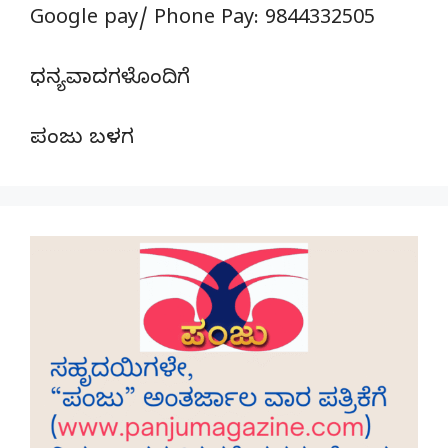
Google pay/ Phone Pay: 9844332505
ಧನ್ಯವಾದಗಳೊಂದಿಗೆ
ಪಂಜು ಬಳಗ