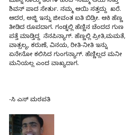
ಮೊನ್ನೆ ನಾಲ್ಕು ತಿಂಗಳ ಹಿಂದ -ನಮ್ಮ ಆಯಿ ಸತ್ತು
ಶಿವನ್ ಪಾದ ಸೇರ್ತು. ನಮ್ಮ ಆಯಿ ಸತ್ತದ್ದು ಖರೆ.
ಆದರ, ಅಜ್ಜಿ ಇನ್ನು ಜೀವಂತ ಐತಿ ಬಿಡ್ರೀ. ಆಕಿ ಹೆಣ್ಣ
ತೀಡಿದ ರೂಪದಾಗ. ಗಂಡ್ನಲ್ಲಿ ಹೆಣ್ಣಿನ ಚೆಂದದ ಗುಣ
ಪತ್ತೆ ಮಾಡ್ತಿದ್ದ ನೆನಪಿನ್ಯಾಗ್. ಹೆಣ್ಣಲ್ಲಿ ಪ್ರೀತಿ,ಮಮತೆ,
ವಾತ್ಸಲ್ಯ, ಕರುಣೆ, ವಿನಯ, ರೀತಿ-ನೀತಿ ಇನ್ನು
ಏನೇನೋ ಕಲಿಸಿದ ಗುಂಗನ್ಯಾಗ್. ಹೆಣ್ಣಿಲ್ಲದ ಮನೀ
ಮನಿಯಲ್ಲ ಎಂದ ವಾಖ್ಯದಾಗ.
-ಸಿ ಎಸ್ ಮಠಪತಿ