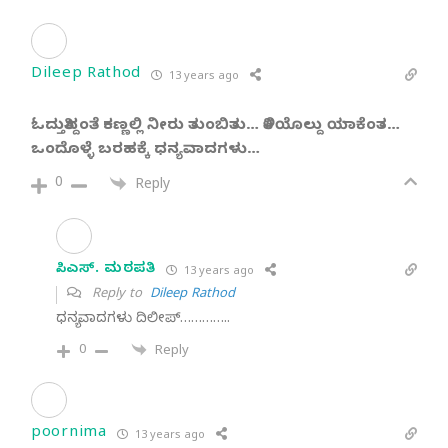
Dileep Rathod
13 years ago
ಓ
ದುತ್ತಿದ್ದಂತೆ ಕಣ್ಣಲ್ಲಿ ನೀರು ತುಂಬಿತು… ತಿಳಿಯೊಲ್ದು ಯಾಕೆಂತ…
ಒಂದೊಳ್ಳೆ ಬರಹಕ್ಕೆ ಧನ್ಯವಾದಗಳು…
0
Reply
ಸಿ. ಎಸ್. ಮಠಪತಿ
13 years ago
Reply to
Dileep Rathod
ಧನ್ಯವಾದಗಳು ದಿಲೀಪ್…………..
0
Reply
poornima
13 years ago