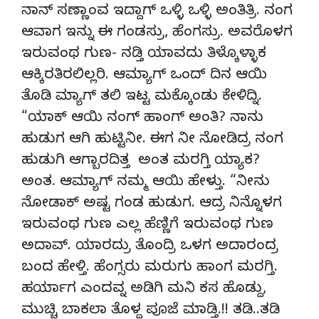
ನಾನ್ ಸಣ್ಣಾಂವ ಇದ್ದಾಗ್ ಒಳ್ಳಿ ಒಳ್ಳಿ ಅಂತಿತ್ರಿ. ನಂಗ
ಆವಾಗ ಇನ್ನು ಈ ಗಂಡಸ್ರು, ಹೆಂಗಸ್ರು. ಅವರೊಳಗ
ಇರುವಂಥ ಗುಣ- ನಡ್ತಿ ಯಾವದು ತಿಳ್ಕೊಳ್ಳಾಕ
ಆಕ್ಕಿರತಿರಲಿಲ್ಲರಿ. ಆಮ್ಯಾಗ್ ಒಂದ್ ದಿನ ಆಯಿ
ತೊಡಿ ಮ್ಯಾಗ್ ತಲಿ ಇಟ್ಟ ಮಕ್ಕೊಂಡು ಕೇಳಿದ್ನಿ.
“ಯಾಕ್ ಆಯಿ ನಂಗ್ ಹಾಂಗ್ ಅಂತಿ? ನಾನು
ಹುಡುಗ ಆಗಿ ಹುಟ್ಟಿನೀ. ಈಗ ನೀ ನೋಡಿದ್ರ ನಂಗ
ಹುಡುಗಿ ಆಗ್ಬಾರದಿತ್ತ ಅಂತ ಮರಗ್ತಿ ಯ್ಯಾಕ?
ಅಂತ. ಆಮ್ಯಾಗ್ ನಮ್ಮ ಆಯಿ ಹೇಳ್ತು. “ನೀನು
ನೋಡಾಕ್ ಅಷ್ಟ ಗಂಡ ಹುಡುಗ. ಆದ್ರ ನಿನ್ನೊಳಗ
ಇರುವಂಥ ಗುಣ ಎಲ್ಲ ಹೆಣ್ಣಿಗೆ ಇರುವಂಥ ಗುಣ
ಅದಾವ್. ಯಾರದ್ರು ತೊಂದ್ರಿ ಒಳಗ ಅದಾರಂದ್ರ
ಬಂದ ಹೇಳ್ತಿ. ಹೆಂಗ್ಸರು ಮರುಗು ಹಾಂಗ ಮರಗ್ತಿ.
ಹರ್ಯಾಗ ಎಂದವ್ನ ಅಡಿಗಿ ಮನಿ ಕಸ ಹೊಡ್ದು,
ಮುಚ್ಚಿ ಬಾಕಲಾ ತೊಳ್ದ ಪೂಜೆ ಮಾಡ್ತಿ.!! ತಡಿ..ತಡಿ