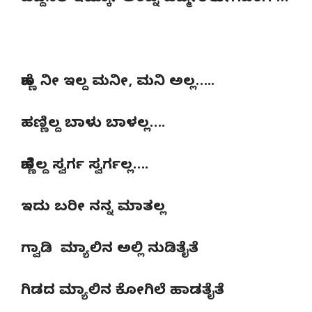
ಹೆಣ್ಣ ನೀ ಇಲ್ದ ಮನೀ, ಮನಿ ಅಲ್ಲ…..
ಹಣ್ಣಿಲ್ದ ಬಾಳು ಬಾಳಲ್ಲ….
ಹೆಣ್ಣಿಲ್ದ ಸ್ವರ್ಗ ಸ್ವರ್ಗಲ್ಲ….
ಇದು ಬರೀ ನನ್ನ ಮಾತಲ್ಲ
ಗ್ವಾಡಿ ಮ್ಯಾಲಿನ ಅಲ್ಲಿ ನುಡಿತೈತೆ
ಗಿಡದ ಮ್ಯಾಲಿನ ಕೋಗಿಲೆ ಹಾಡತೈತೆ