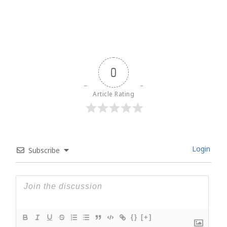
0
Article Rating
Login
Subscribe
{}
[+]