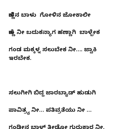
ಹೆಣ್ಣಿನ ಬಾಳು ಗೋಳಿನ ಜೋಕಾಲೀ
ಹೆಣ್ಣ ನೀ ಬದುಕನ್ಯಾಗ ಹಣ್ಣಾಗಿ ಬಾಳ್ಬೇಕ
ಗಂಡ ಮಕ್ಕಳ್ನ ಸಲುಬೇಕ ನೀ…. ಜ್ವಾಕಿ
ಇರಬೇಕ.
ಸಲುಗೀಗಿ ಬಿದ್ದ ಜಾರಬ್ಯಾಡ್ ಹುಡುಗಿ
ಪಾವಿತ್ರ್ಯ ನೀ… ಪತಿವ್ರತೆಯು ನೀ …
ಗಂಡೀನ ಬಾಳ್ ತೀಡೋ ಗುರುಕಾರ ನೀ.