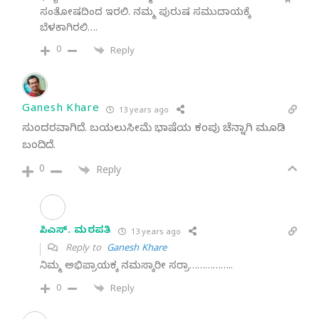
ಸಂತೋಷದಿಂದ ಇರಲಿ. ನಮ್ಮ ಪುರುಷ ಸಮುದಾಯಕ್ಕೆ
ಬೆಳಕಾಗಿರಲಿ….
0
Reply
Ganesh Khare
13 years ago
ಸುಂದರವಾಗಿದೆ. ಬಯಲುಸೀಮೆ ಭಾಷೆಯ ಕಂಪು ಚೆನ್ನಾಗಿ ಮೂಡಿ
ಬಂದಿದೆ.
0
Reply
ಸಿ. ಎಸ್. ಮಠಪತಿ
13 years ago
Reply to
Ganesh Khare
ನಿಮ್ಮ ಅಭಿಪ್ರಾಯಕ್ಕ ನಮಸ್ಕಾರೀ ಸರ್ರಾ……………..
0
Reply