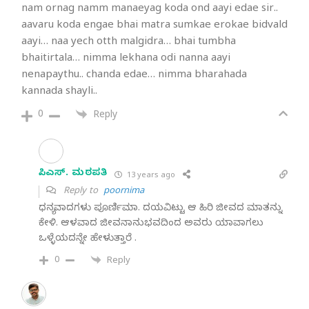
nam ornag namm manaeyag koda ond aayi edae sir..
aavaru koda engae bhai matra sumkae erokae bidvald
aayi… naa yech otth malgidra… bhai tumbha
bhaitirtala… nimma lekhana odi nanna aayi
nenapaythu.. chanda edae… nimma bharahada
kannada shayli..
0
Reply
ಸಿ. ಎಸ್. ಮಠಪತಿ
13 years ago
Reply to
poornima
ಧನ್ಯವಾದಗಳು ಪೂರ್ಣಿಮಾ. ದಯವಿಟ್ಟು ಆ ಹಿರಿ ಜೀವದ ಮಾತನ್ನು
ಕೇಳಿ. ಆಳವಾದ ಜೀವನಾನುಭವದಿಂದ ಅವರು ಯಾವಾಗಲು
ಒಳ್ಳೆಯದನ್ನೇ ಹೇಳುತ್ತಾರೆ .
0
Reply