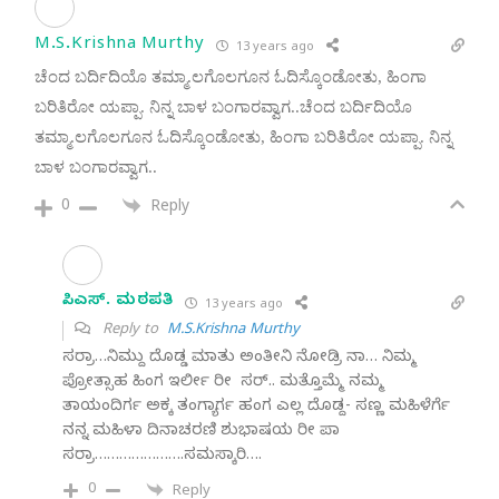
M.S.Krishna Murthy
13 years ago
ಚೆಂದ ಬರ್ದಿದಿಯೊ ತಮ್ಮಾ.ಲಗೊಲಗೂನ ಓದಿಸ್ಕೊಂಡೋತು, ಹಿಂಗಾ
ಬರಿತಿರೋ ಯಪ್ಪಾ. ನಿನ್ನ ಬಾಳ ಬಂಗಾರವ್ವಾಗ..
ಚೆಂದ ಬರ್ದಿದಿಯೊ
ತಮ್ಮಾ.ಲಗೊಲಗೂನ ಓದಿಸ್ಕೊಂಡೋತು, ಹಿಂಗಾ ಬರಿತಿರೋ ಯಪ್ಪಾ. ನಿನ್ನ
ಬಾಳ ಬಂಗಾರವ್ವಾಗ..
0
Reply
ಸಿ. ಎಸ್. ಮಠಪತಿ
13 years ago
Reply to
M.S.Krishna Murthy
ಸರ್ರಾ…ನಿಮ್ದು ದೊಡ್ಡ ಮಾತು ಅಂತೀನಿ ನೋಡ್ರಿ ನಾ… ನಿಮ್ಮ
ಪ್ರೋತ್ಸಾಹ ಹಿಂಗ ಇರ್ಲೀ ರೀ ಸರ್.. ಮತ್ತೊಮ್ಮೆ ನಮ್ಮ
ತಾಯಂದಿರ್ಗ ಅಕ್ಕ ತಂಗ್ಯಾರ್ಗ ಹಂಗ ಎಲ್ಲ ದೊಡ್ದ- ಸಣ್ಣ ಮಹಿಳೆರ್ಗೆ
ನನ್ನ ಮಹಿಳಾ ದಿನಾಚರಣಿ ಶುಭಾಷಯ ರೀ ಪಾ
ಸರ್ರಾ………………….ಸಮಸ್ಕಾರಿ….
0
Reply