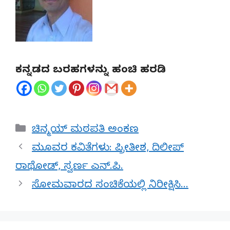
ಕನ್ನಡದ ಬರಹಗಳನ್ನು ಹಂಚಿ ಹರಡಿ
Categories
ಚಿನ್ಮಯ್ ಮಠಪತಿ ಅಂಕಣ
ಮೂವರ ಕವಿತೆಗಳು: ಪ್ರೀತೀಶ, ದಿಲೀಪ್
ರಾಥೋಡ್, ಸ್ವರ್ಣ ಎನ್.ಪಿ.
ಸೋಮವಾರದ ಸಂಚಿಕೆಯಲ್ಲಿ ನಿರೀಕ್ಷಿಸಿ…