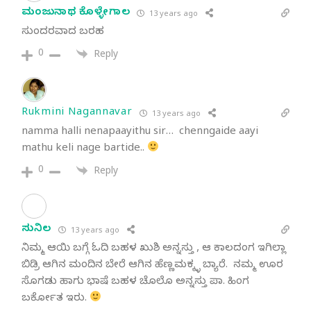
ಮಂಜುನಾಥ ಕೊಳ್ಳೇಗಾಲ
13 years ago
ಸುಂದರವಾದ ಬರಹ
0
Reply
Rukmini Nagannavar
13 years ago
namma halli nenapaayithu sir… chenngaide aayi
mathu keli nage bartide..
0
Reply
ಸುನಿಲ
13 years ago
ನಿಮ್ಮ ಆಯಿ ಬಗ್ಗೆ ಓದಿ ಬಹಳ ಖುಶಿ ಅನ್ನಸ್ತು , ಆ ಕಾಲದಂಗ ಇಗಿಲ್ಲಾ
ಬಿಡ್ರಿ ಆಗಿನ ಮಂದಿನ ಬೇರೆ ಆಗಿನ ಹೆಣ್ಣಮಕ್ಕ್ಳ ಬ್ಯಾರೆ. ನಮ್ಮ ಊರ
ಸೊಗಡು ಹಾಗು ಭಾಷೆ ಬಹಳ ಚೊಲೊ ಅನ್ನಸ್ತು ಪಾ. ಹಿಂಗ
ಬರ್ಕೋತ ಇರು.