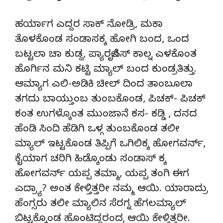
ಹರ್ಯಾಗ ಎದ್ದರ ಸಾಕ್ ನೋಡ್ರಿ, ಮಕಾ
ತೊಳಕೊಂಡ ಸಂಡಾಸಕ್ಕ ಹೋಗಿ ಬಂದ, ಒಂದ
ಬಟ್ಟಲಾ ಚಾ ಕುಡ್ದ, ಪ್ಯಾರಲೈಸಿಸ್ ಕಾಲ್ನ ಎಳಕೊಂತ
ಹೊರ್ಗಿನ ಮನಿ ಕಟ್ಟಿ ಮ್ಯಾಲ್ ಬಂದ ಕುಂಡ್ರತಿತ್ತು.
ಆಮ್ಯಾಗ ಎಲಿ-ಅಡಿಕಿ ಚೀಲ್ ದಿಂದ ತಾಂಬೂಲಾ
ತಗದು ಬಾಯ್ತುಂಬ ತುಂಬಕೊಂಡ, ಪಿಚಕ್- ಪಿಚಕ್
ಕಂತ ಉಗಳ್ಕೊಂತ ಮುಂಜಾನೆ ಕಸ- ಕಡ್ಡಿ , ದನದ
ಹೆಂಡಿ ಸಿಂದಿ ಹೆಡಿಗಿ ಒಳ್ಗ ತುಂಬಕೊಂಡ ತಲೀ
ಮ್ಯಾಲ್ ಇಟ್ಟಕೊಂಡ ತಿಪ್ಪಿಗೆ ಒಗಿಲಿಕ್ಕ ಹೋಗವರ್ನ್,
ಕೈಯಾಗ ಚರಿಗಿ ಹಿಡ್ಕೊಂಡು ಸಂಡಾಸ್ ಕ್ಕ
ಹೋಗವರ್ನ್ ಯಪ್ಪ ತಮ್ಮಾ, ಯಪ್ಪ ತಂಗಿ ಈಗ
ಎದ್ರ್ಯಾ? ಅಂತ ಕೇಳ್ತಿತ್ತರೀ ನಮ್ಮ ಆಯಿ. ಯಾರಾದ್ರು
ಹೆಂಗ್ಸರು ತಲೀ ಮ್ಯಾಲಿನ ಸೆರಗ್ನ ಹೆಗಲಮ್ಯಾಲ್
ಬಿಟ್ಟಕ್ಕೊಂಡ ಹೊಂಟಿದ್ದರಂದ್ರ ಆಯಿ ಕೇಳ್ತಿತ್ತರೀ.