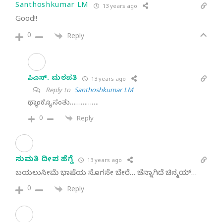
Santhoshkumar LM
13 years ago
Good!!
0
Reply
ಸಿ. ಎಸ್. ಮಠಪತಿ
13 years ago
Reply to
Santhoshkumar LM
ಥ್ಯಾಂಕ್ಯೂ ಸಂತು…………….
0
Reply
ಸುಮತಿ ದೀಪ ಹೆಗ್ಡೆ
13 years ago
ಬಯಲುಸೀಮೆ ಭಾಷೆಯ ಸೊಗಸೇ ಬೇರೆ… ಚೆನ್ನಾಗಿದೆ ಚಿನ್ಮಯ್…
0
Reply