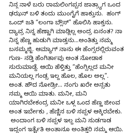
ನಿನ್ಗ ನಾಳೆ ಬರು ರಾಮಲಿಂಗಪ್ಪನ ಜಾತ್ರ್ಯಾಗ ಒಂದ
ಢಝನ್ ಬಳಿ ತಂದು ಮುಂಗೈಗೆ ಹಾಕ್ತುನು. ಹಂಗ್
ಒಂದ್ ಜತಿ “ಲಂಗಾ ಬ್ಲೌಸ್” ಹೊಲಿಸಿ ಹಾಕ್ತನು.
ದ್ಯಾವ್ರ ನಿನ್ನ ಹೆಣ್ಣಾಗಿ ಮಾಡ್ಲಿಲ್ಲ ಅಂದ್ರ ಏನಂತ? ನಾ
ನಿನ್ನ ಹೆಣ್ಣ ಹುಡುಗಿ ಮಾಡ್ತನು…ಅಂತಿತ್ತು ನಮ್ಮ
ಬಸಮ್ಮಜ್ಜಿ. ಆಮ್ಯಾಗ್ ನಾನು ಈ ಹೆಂಗ್ಸರಲ್ಲಿರುವಂತ
ಗುಣ- ನಡ್ತಿ ಹೆಂಗಿರ್ತಾವು ಅಂತ ನೋಡಾಕ
ಸುರುಮಾಡ್ದೆ. ಆಯಿ ಹೆಳ್ತಿತ್ತು “ಹೆಂಗ್ಸಿಲ್ಲದ ಮನೀ
ಮನಿಯಲ್ಲ ಗಂಡ್ಸ ಇಲ್ದ ಹೊಲ, ಹೊಲ ಅಲ್ಲ”.
ಅಂತ. ಹೌದ ನೋಡ್ರೀ… ನಂಗು ಖರೇ ಅನ್ಸತು
ನಮ್ಮ ಆಯಿ ಮಾತು. ಮನೀ, ಮನಿ
ಯಾಗಿರಬೇಕಂದ್ರ ಮನೀ ಒಳ್ಗ ಒಂದ ಹೆಣ್ಣ ಜೀಂವ
ಅಂತ ಇರ್ಬೇಕು , ಹೆಣ್ಣಿನ ಬಳಿ ಸಪ್ಪಳ ಆಕ್ಕಿರಬೇಕು.
ಅಂದಾಂಗ ಬಳಿ ಸಪ್ಪಳ ಇಲ್ದ ಮನಿ ಸುಡಗಾಡ
ಇದ್ದಂಗ ಇರ್ತೈತಿ ಅಂತಾನೂ ಅಂತಿತ್ತರಿ ನಮ್ಮ ಆಯಿ.