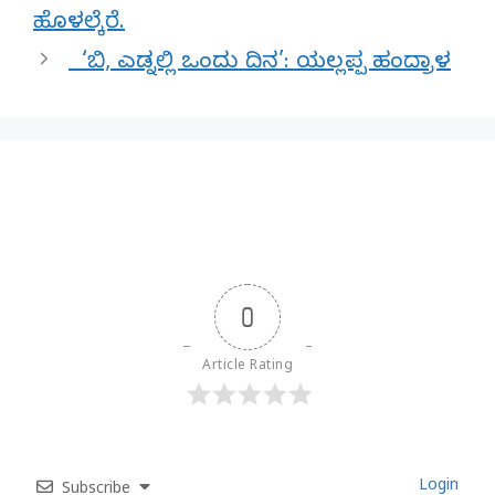
ಹೊಳಲ್ಕೆರೆ.
‘ಬಿ, ಎಡ್ನಲ್ಲಿ ಒಂದು ದಿನ’: ಯಲ್ಲಪ್ಪ ಹಂದ್ರಾಳ
0
Article Rating
Login
Subscribe