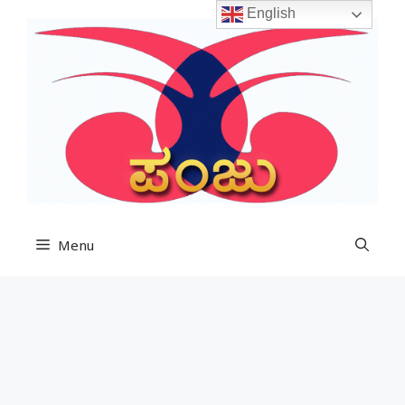
Skip
English
to
content
Menu