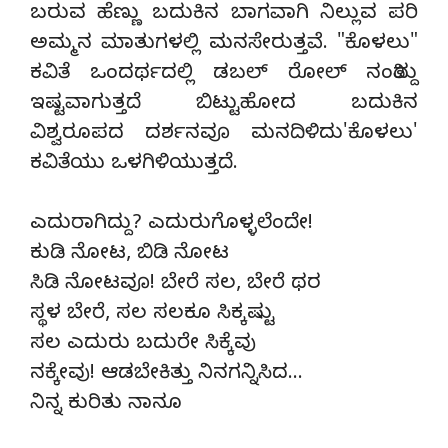
ಬರುವ ಹೆಣ್ಣು ಬದುಕಿನ ಬಾಗವಾಗಿ ನಿಲ್ಲುವ ಪರಿ
ಅಮ್ಮನ ಮಾತುಗಳಲ್ಲಿ ಮನಸೇರುತ್ತವೆ. "ಕೊಳಲು"
ಕವಿತೆ ಒಂದರ್ಥದಲ್ಲಿ ಡಬಲ್ ರೋಲ್ ನಂತಿದ್ದು
ಇಷ್ಟವಾಗುತ್ತದೆ ಬಿಟ್ಟುಹೋದ ಬದುಕಿನ
ವಿಶ್ವರೂಪದ ದರ್ಶನವೂ ಮನದಿಳಿದು'ಕೊಳಲು'
ಕವಿತೆಯು ಒಳಗಿಳಿಯುತ್ತದೆ.
ಎದುರಾಗಿದ್ದು? ಎದುರುಗೊಳ್ಳಲೆಂದೇ!
ಕುಡಿ ನೋಟ, ಬಿಡಿ ನೋಟ
ಸಿಡಿ ನೋಟವೂ! ಬೇರೆ ಸಲ, ಬೇರೆ ಥರ
ಸ್ಥಳ ಬೇರೆ, ಸಲ ಸಲಕೂ ಸಿಕ್ಕಷ್ಟು
ಸಲ ಎದುರು ಬದುರೇ ಸಿಕ್ಕೆವು
ನಕ್ಕೇವು! ಆಡಬೇಕಿತ್ತು ನಿನಗನ್ನಿಸಿದ…
ನಿನ್ನ ಕುರಿತು ನಾನೂ