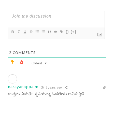
{}
[+]
2
COMMENTS
Oldest
narayanappa m
9 years ago
ಉತ್ತಮ ವಿಮರ್ಶೆ. ಕೃತಿಯನ್ನು ಓದಲೇಕು ಅನಿಸುತ್ತಿದೆ.