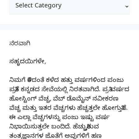
ವಿಭಾಗಗಳು
ನೆರವಾಗಿ
ಸಹೃದಯಿಗಳೇ,
ನಿಮಗೆ ತಿಳಿದಂತೆ ಕಳೆದ ಹತ್ತು ವರ್ಷಗಳಿಂದ ಪಂಜು
ಪತ್ರಿಕೆ ಕನ್ನಡದ ಸೇವೆಯಲ್ಲಿ ನಿರತವಾಗಿದೆ. ಪ್ರತಿ ವರ್ಷದ
ಹೋಸ್ಟಿಂಗ್‌ ವೆಚ್ಚ, ವೆಬ್‌ ಡೊಮೈನ್‌ ನವೀಕರಣ
ವೆಚ್ಚ ಮತ್ತು ಇತರ ವೆಚ್ಚಗಳು ಹೆಚ್ಚತ್ತಲೇ ಹೋಗುತ್ತಿವೆ.
ಈ ಎಲ್ಲಾ ವೆಚ್ಚಗಳನ್ನು ಪಂಜು ಇಷ್ಟು ವರ್ಷ
ನಿಭಾಯಿಸುತ್ತಲೇ ಬಂದಿದೆ. ಹೆಚ್ಚುತ್ತಿರುವ
ತಂತ್ರಜ್ಞಾನಗಳ ಜೊತೆಗೆ ಅವುಗಳಿಗೆ ಹಣ