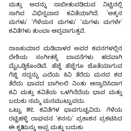
ಮತ್ತು ಅದನ್ನು ಸಾಬೀತುಪಡಿದುವ ನಿಟ್ಟಿನಲ್ಲಿ
ಸಾಗಿವ ವಿಭಿನ್ನವಾದ ಕವಿತೆಯಾಗಿದೆ. 'ಅಕ್ಕನ
ಮಗಳು' 'ಗೆಳೆಯನ ಮಗಳು' 'ಮಗಳು ಮಗಳೇ'
ಕವಿತೆಗಳು ತುಂಬಾ ಆಪ್ತವಾಗುತ್ತವೆ.
ರಾಜಕುಮಾರ ಮಡಿವಾಳರ ಅವರ ಕವನಗಳಲ್ಲಿನ
ದೇಶಿಯ ಸಂಗೀತಕ್ಕೆ ಬಾವನೆಗಳು ಹದವಾಗಿ
ಮೈಒಡ್ಡಿಕೊಂಡಿವೆ. ಹೆಜ್ಜೆ ಹೆಜ್ಜೆಗೂ ಜೊತೆಯಾಗುವ
ಗೆಜ್ಜಿ ಸದ್ದನ್ನು ಎದೆಯ ಕಿವಿ ತೆರೆದು ಮನದ ಕದ
ತೆರೆದು ಭಾವದ ಬಾಗಿಲಲಿ ನಿಂತು ಆಸ್ವಾದಿಸಿದಾಗ
ಕವಿ ಮತ್ತು ಕವಿತೆಯ ಒಳಗಿನೆದೆಯ ಭಾವ ಮತ್ತು
ಬದುಕು ನಮ್ಮ ಮನಮುಟ್ಟುವದು.
ಒಟ್ಟು ೫೭ ಕವಿತೆಗಳ ಭಾವಗುಚ್ಚವಿದು. ಗೆಳೆಯ
ರಟ್ಟಿಹಳ್ಳಿ ರಾಘವನ 'ಕನಸು' ಪ್ರಕಾಶನ ಪ್ರಕಟಿಸಿದ
ಈ ಕೃತಿಯನ್ನು ಅಪ್ಪ ಮತ್ತು ಬದುಕು