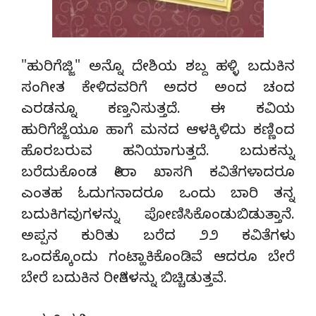
"ಹುರಿಗೆಜ್ಜಿ" ಅನ್ನೊ ದೇಶಿಯ ಶಬ್ದ ಹಳ್ಳಿ ಬದುಕಿನ
ಸಂಗೀತ ಕೇಳಿದವರಿಗೆ ಅದರ ಅಂದ ಚಂದ
ಎರಡನ್ನೂ ಕಣ್ತನಿಸುತ್ತದೆ. ಈ ಕವಿಯ
ಹುರಿಗೆಜ್ಜೆಯೂ ಹಾಗೆ ಮನದ ಆಳಕ್ಕಿಳಿದು ಕಣ್ಣಿಂದ
ಹೊರಬರುವ ಹನಿಯಾಗುತ್ತದೆ. ಬದುಕನ್ನು
ಬರೆದುಕೊಂಡ ತೀರಾ ಖಾಸಗಿ ಕವಿತೆಗಳಾದರೂ
ಎಂತಹ ಓದುಗನಾದರೂ ಒಂದು ಬಾರಿ ತನ್ನ
ಬದುಕಿಗವುಗಳನ್ನು ಪೋಣಿಸಿಕೊಂಡುಬಿಡುತ್ತಾನೆ.
ಅಪ್ಪನ ಕುರಿತು ಬರೆದ ೨೨ ಕವಿತೆಗಳು
ಒಂದಕ್ಕೊಂದು ಗಂಟ್ಹಾಕಿಕೊಂಡಿವೆ ಆದರೂ ಬೇರೆ
ಬೇರೆ ಬದುಕಿನ ರೀತಿಗಳನ್ನು ಬಿಚ್ಚಿಡುತ್ತವೆ.