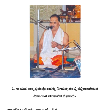
೩. ಗಾಯನ ಕಾರ್‍ಯಕ್ರಮವೊಂದನ್ನು ನೀಡುವುದರಲ್ಲಿ ತಲ್ಲಿಣನಾಗಿರುವ
ವಿನಾಯಕ ಮುತಾಲಿಕ ದೇಸಾಯಿ.