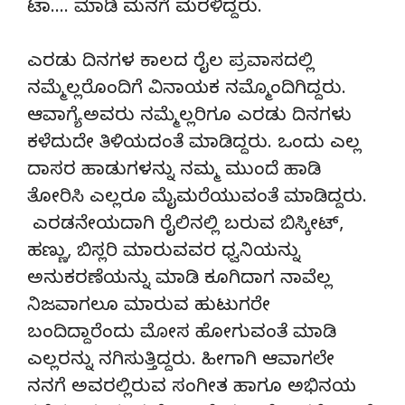
ಟಾ…. ಮಾಡಿ ಮನಗೆ ಮರಳಿದ್ದರು.
ಎರಡು ದಿನಗಳ ಕಾಲದ ರೈಲ ಪ್ರವಾಸದಲ್ಲಿ
ನಮ್ಮೆಲ್ಲರೊಂದಿಗೆ ವಿನಾಯಕ ನಮ್ಮೊಂದಿಗಿದ್ದರು.
ಆವಾಗ್ಯೆ ಅವರು ನಮ್ಮೆಲ್ಲರಿಗೂ ಎರಡು ದಿನಗಳು
ಕಳೆದುದೇ ತಿಳಿಯದಂತೆ ಮಾಡಿದ್ದರು. ಒಂದು ಎಲ್ಲ
ದಾಸರ ಹಾಡುಗಳನ್ನು ನಮ್ಮ ಮುಂದೆ ಹಾಡಿ
ತೋರಿಸಿ ಎಲ್ಲರೂ ಮೈಮರೆಯುವಂತೆ ಮಾಡಿದ್ದರು.
ಎರಡನೇಯದಾಗಿ ರೈಲಿನಲ್ಲಿ ಬರುವ ಬಿಸ್ಕೀಟ್,
ಹಣ್ಣು, ಬಿಸ್ಲರಿ ಮಾರುವವರ ಧ್ವನಿಯನ್ನು
ಅನುಕರಣೆಯನ್ನು ಮಾಡಿ ಕೂಗಿದಾಗ ನಾವೆಲ್ಲ
ನಿಜವಾಗಲೂ ಮಾರುವ ಹುಟುಗರೇ
ಬಂದಿದ್ದಾರೆಂದು ಮೋಸ ಹೋಗುವಂತೆ ಮಾಡಿ
ಎಲ್ಲರನ್ನು ನಗಿಸುತ್ತಿದ್ದರು. ಹೀಗಾಗಿ ಆವಾಗಲೇ
ನನಗೆ ಅವರಲ್ಲಿರುವ ಸಂಗೀತ ಹಾಗೂ ಅಭಿನಯ