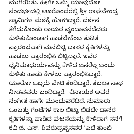
ಮುಗಿಯಿತು. ಹೀಗೇ ಒಮ್ಮೆ ಯಾವುದೋ
ಸಂದರ್ಭದಲ್ಲಿ ಊರೊಂದರಲ್ಲಿ ಶ್ರೀ ರಾಘವೇಂದ್ರ
ಸ್ವಾಮಿಗಳ ಮಠಕ್ಕೆ ಹೋಗಿದ್ದಾರೆ. ದರ್ಶನ
ತೆಗೆದುಕೊಂಡು ರಾಯರ ವೃಂದಾವನದೆದರು
ಕುಳಿತುಕೊಂಡಾಗ ಹಾಡಬೇಕೆಂಬ ತುಡಿತ
ಪ್ರಾರಂಭವಾಗಿ ಮನಬಿಚ್ಚಿ ದಾಸರ ಕೃತಿಗಳನ್ನು
ಹಾಡಲು ಪ್ರಾರಂಭಿಸಿ ಬಿಟ್ಟಿದ್ದಾರೆ. ಇವರ
ಧ್ವನಿಮಾಧುರ್ಯವನ್ನು ಕೇಳಿದ ಜನರೆಲ್ಲ ಬಂದು
ಕುಳಿತು ಹಾಡು ಕೇಳಲು ಪ್ರಾರಂಭಿಸಿದ್ದಾರೆ.
ಯಾರೋ ಒಬ್ಬರು ಪೇಟಿ ತಂದಿದ್ದಾರೆ, ತಬಲಾ ಸಾಥ
ನೀಡವವರು ಬಂದಿದ್ದಾರೆ. ವಿನಾಯಕ ಅವರ
ಸಂಗೀತ ಹಾಗೇ ಮುಂದುವರೆದಿದೆ. ಸುಮಾರು
ಒಂಬತ್ತು ಗಂಟೆಗಳ ಕಾಲ ಬಿಟ್ಟು ಬಿಡದೇ ದಾಸರ
ಕೃತಿಗಳನ್ನು ಹಾಡಿದ ಘಟನೆಯನ್ನು ಕೇಳಿದಾಗ ನನಗೆ
ಕವಿ ಜಿ. ಎಸ್. ಶಿವರುದ್ರಪ್ಪನವರ ’ಎದೆ ತುಂಬಿ