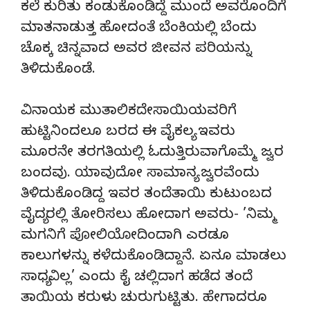
ಕಲೆ ಕುರಿತು ಕಂಡುಕೊಂಡಿದ್ದೆ ಮುಂದೆ ಅವರೊಂದಿಗೆ
ಮಾತನಾಡುತ್ತ ಹೋದಂತೆ ಬೆಂಕಿಯಲ್ಲಿ ಬೆಂದು
ಚೊಕ್ಕ ಚಿನ್ನವಾದ ಅವರ ಜೀವನ ಪರಿಯನ್ನು
ತಿಳಿದುಕೊಂಡೆ.
ವಿನಾಯಕ ಮುತಾಲಿಕದೇಸಾಯಿಯವರಿಗೆ
ಹುಟ್ಟಿನಿಂದಲೂ ಬರದ ಈ ವೈಕಲ್ಯ ಇವರು
ಮೂರನೇ ತರಗತಿಯಲ್ಲಿ ಓದುತ್ತಿರುವಾಗೊಮ್ಮೆ ಜ್ವರ
ಬಂದವು. ಯಾವುದೋ ಸಾಮಾನ್ಯ ಜ್ವರವೆಂದು
ತಿಳಿದುಕೊಂಡಿದ್ದ ಇವರ ತಂದೆತಾಯಿ ಕುಟುಂಬದ
ವೈದ್ಯರಲ್ಲಿ ತೋರಿಸಲು ಹೋದಾಗ ಅವರು- ’ನಿಮ್ಮ
ಮಗನಿಗೆ ಪೋಲಿಯೋದಿಂದಾಗಿ ಎರಡೂ
ಕಾಲುಗಳನ್ನು ಕಳೆದುಕೊಂಡಿದ್ದಾನೆ. ಏನೂ ಮಾಡಲು
ಸಾಧ್ಯವಿಲ್ಲ’ ಎಂದು ಕೈ ಚಲ್ಲಿದಾಗ ಹಡೆದ ತಂದೆ
ತಾಯಿಯ ಕರುಳು ಚುರುಗುಟ್ಟಿತು. ಹೇಗಾದರೂ