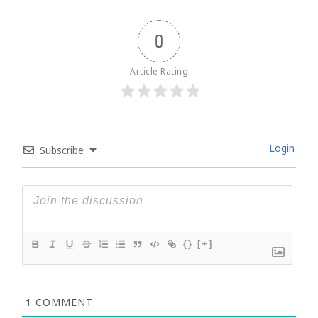
0
Article Rating
Login
Subscribe
{}
[+]
1
COMMENT