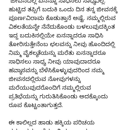
ಜೀವನದಲ್ಲಿ ಏನನ್ನೂ ಸಾಧಿಸಲು ಸಾಧ್ಯವಿಲ್ಲ.
ಹುಟ್ಟಿದ ತಪ್ಪಿಗೆ ಬದುಕಿ ಒಂದು ದಿನ ತನ್ನ ಜೀವನಕ್ಕೆ
ಪೂರ್ಣವಿರಾಮ ಕೊಡುತ್ತಾನೆ ಅಷ್ಟೆ. ನಮ್ಮಲ್ಲಿರುವ
ವಿಕಲತೆಯನ್ನೇ ನೆನೆದುಕೊಂಡು ಬಳಲುವುದಕ್ಕಿಂತ
ಇದ್ದ ಬದುಕಿನಲ್ಲಿಯೇ ಏನನ್ನಾದರೂ ಸಾಧಿಸಿ
ತೋರಿಸುತ್ತೇನೆಂಬ ಛಲವನ್ನು ನೀವು ಹೊಂದಿದಲ್ಲಿ
ನಿಮ್ಮ ವೈಕಲ್ಯತೆಯನ್ನು ಮರೆತು ಏನನ್ನಾದರೂ
ಸಾಧಿಸಲು ಸಾಧ್ಯ. ನೀವು ಯಾವುದಾದರೂ
ಹವ್ಯಾಸವನ್ನು ಬೆಳೆಸಿಕೊಳ್ಳುವುದರಿಂದ ನಮ್ಮ
ಜೀವನದಲ್ಲಿರುವ ನೋವುಗಳನ್ನು
ಮರೆಯುವುದರೊಂದಿಗೆ ನಮ್ಮಲ್ಲಿರುವ
ಪ್ರತಿಭೆಯನ್ನು ಗುರುತಿಸಿಕೊಂಡು ಅದಕ್ಕೊಂದು
ರೂಪ ಕೊಟ್ಟಂತಾಗುತ್ತದೆ.
ಈ ಕಾಲಿಲ್ಲದ ಹಾಡು ಹಕ್ಕಿಯ ಪರಿಚಯ