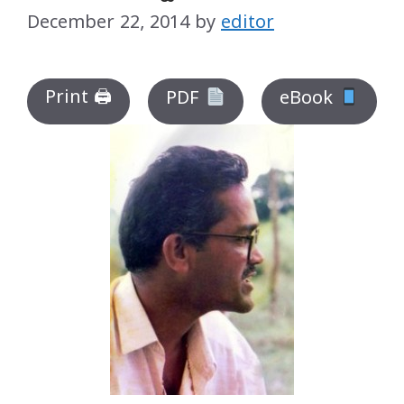
December 22, 2014
by
editor
Print 🖨
PDF
eBook