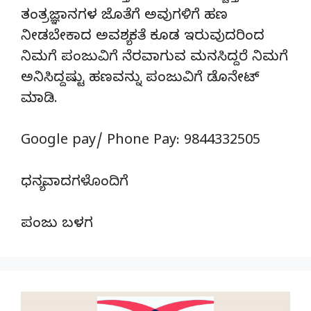
ತಂತ್ರಜ್ಞಾನಗಳ ಜೊತೆಗೆ ಅವುಗಳಿಗೆ ಹಣ
ನೀಡಬೇಕಾದ ಅವಶ್ಯಕತೆ ಕೂಡ ಇರುವುದರಿಂದ
ನಿಮಗೆ ಪಂಜುವಿಗೆ ನೆರವಾಗುವ ಮನಸಿದ್ದರೆ ನಿಮಗೆ
ಅನಿಸಿದ್ದಷ್ಟು ಹಣವನ್ನು ಪಂಜುವಿಗೆ ಡೊನೇಟ್‌
ಮಾಡಿ.
Google pay/ Phone Pay: 9844332505
ಧನ್ಯವಾದಗಳೊಂದಿಗೆ
ಪಂಜು ಬಳಗ