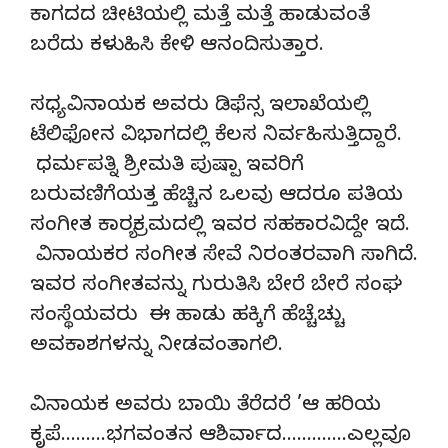
ಕಾಗದದ ಚೀಟಿಯಲ್ಲಿ ಮತ್ತೆ ಮತ್ತೆ ಹಾಡುವಂತೆ
ಬರೆದು ಕಳುಹಿಸಿ ಕೇಳಿ ಆನಂದಿಸುತ್ತಾರ.
ಸಧ್ಯ ವಿನಾಯಕ ಅವರು ಡಿಫೆನ್ಸ ಇಲಾಖೆಯಲ್ಲಿ
ಟೆಲಿಫೋನ ವಿಭಾಗದಲ್ಲಿ ಕೆಲಸ ನಿರ್ವಹಿಸುತ್ತಿದ್ದಾರೆ.
ಧರ್ಮಪತ್ನಿ ಶ್ರೀಮತಿ ಪುಷ್ಪಾ ಇವರಿಗೆ
ಬರುವಣಿಗೆಯತ್ತ ಹೆಚ್ಚಿನ ಒಲವು ಆದರೂ ಪತಿಯ
ಸಂಗೀತ ಕಾರ್‍ಯಕ್ರಮದಲ್ಲಿ ಇವರ ಸಹಕಾರವಿದ್ದೇ ಇದೆ.
ವಿನಾಯಕರ ಸಂಗೀತ ಸೇವೆ ನಿರಂತರವಾಗಿ ಸಾಗಿದೆ.
ಇವರ ಸಂಗೀತವನ್ನು ಗುರುತಿಸಿ ಬೇರೆ ಬೇರೆ ಸಂಘ
ಸಂಸ್ಥೆಯವರು ಈ ಹಾಡು ಹಕ್ಕಿಗೆ ಹೆಚ್ಚೆಚ್ಚು
ಅವಕಾಶಗಳನ್ನು ನೀಡವಂತಾಗಲಿ.
ವಿನಾಯಕ ಅವರು ಬಾಯಿ ತೆರೆದರೆ ’ಆ ಹರಿಯ
ಕೃಪೆ………ಭಗವಂತನ ಆಶಿರ್ವಾದ………….ಎಲ್ಲವೂ