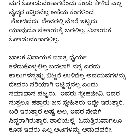
ಮಗ ಓಡಾಡುವಂತಾಗಲೆಂದು ಕಂಡು ಕೇಳಿದ ಎಲ್ಲ
ವೈದ್ಯರ ಹತ್ತಿರವೆಲ್ಲ ಆಸೆಯ ಕಂಗಳಿಂದ
ನೋಡಿದರು. ದೇವರಲ್ಲಿ ಮೊರೆ ಇಟ್ಟರು.
ಯಾವುದೂ ಸಹಾಯಕ್ಕೆ ಬರಲಿಲ್ಲ. ವಿನಾಯಕ
ಓಡಾಡುವಂತಾಗಲಿಲ್ಲ.
ಬಾಲಕ ವಿನಾಯಕ ಮಾತ್ರ ಧೈರ್ಯ
ಕಳೆದುಕೊಳ್ಳಲಿಲ್ಲ ಬದಲಾಗಿ ನನ್ನ ಎರಡು
ಕಾಲುಗಳನ್ನಷ್ಟು ಬಿಟ್ಟರೆ ಉಳಿದೆಲ್ಲ ಅವಯವಗಳನ್ನು
ದೇವರು ಸರಿಯಾಗಿ ಇಟ್ಟಿದ್ದನಲ್ಲ ಎಂದು
ಸಮಾಧಾನ ಪಟ್ಟರು. ಇವರು ಸ್ನೇಹಜೀವಿ. ಇವರ
ಸುತ್ತಲೂ ಹತ್ತಾರು ಜನ ಸ್ನೇಹಿತರು ಇದ್ದೇ ಇರುತ್ತಾರೆ.
ಬರಿ ಇರುತ್ತಾರೆ ಅಷ್ಟೆ ಅಲ, ಇವರ ಸೇವೆಗೆ
ಸಿದ್ಧರಾಗಿರುತ್ತಾರೆ. ಶಾಲೆಯಲ್ಲಿ ಓದುತ್ತಿರುವಾಗಲೂ
ಕೂಡ ಇವರು ಎಲ್ಲ ಆಟಗಳನ್ನು ಆಡುವವರೇ.