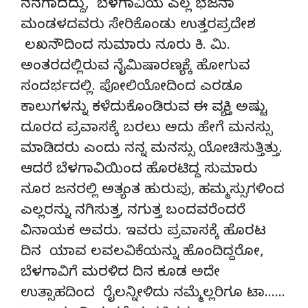
ನನಗಾದದ್ದು, ಬೆಳಗಾವಿಯ ಎಲ್ಲ ಭಜನಾ
ಮಂಡಳದವರು ಸೇರಿಕೊಂಡು ಉತ್ತರಪ್ರದೇಶ
ಲಖನೌದಿಂದ ಸುಮಾರು ನೂರು ಕಿ. ಮಿ.
ಅಂತರದಲ್ಲಿರುವ ನೈಮಿಷಾರಣ್ಯಕ್ಕೆ ಹೋಗುವ
ಸಂದರ್ಭದಲ್ಲಿ. ಪೋಲಿಯೋದಿಂದ ಎರಡೂ
ಕಾಲುಗಳನ್ನು ಕಳೆದುಕೊಂಡಿರುವ ಈ ವ್ಯಕ್ತಿ ಅಷ್ಟು
ದೂರದ ಪ್ರವಾಸಕ್ಕೆ ಬರಲು ಅದು ಹೇಗೆ ಮನಸ್ಸು
ಮಾಡಿದರು ಎಂದು ನನ್ನ ಮನಸ್ಸು ಯೋಚಿಸುತ್ತಿತ್ತು.
ಆದರೆ ಬೆಳಗಾವಿಯಿಂದ ಹೊರಟಿದ್ದ ಸುಮಾರು
ನೂರ ಜನರಲ್ಲಿ ಅತ್ಯಂತ ಹುರುಪು, ಹಮ್ಮಸ್ಸುಗಳಿಂದ
ಎಲ್ಲರನ್ನು ನಗಿಸುತ್ತ, ನಗುತ್ತ ಬಂದವರೆಂದರೆ
ವಿನಾಯಕ ಅವರು. ಇವರು ಪ್ರವಾಸಕ್ಕೆ ಹೊರಟ
ದಿನ ಯಾವ ಲವಲವಿಕೆಯನ್ನು ಹೊಂದಿದ್ದರೋ,
ಬೆಳಗಾವಿಗೆ ಮರಳಿದ ದಿನ ಕೂಡ ಅದೇ
ಉತ್ಸಾಹದಿಂದ ರೈಲನ್ನೀಳಿದು ನಮ್ಮೆಲ್ಲರಿಗೂ ಟಾ……