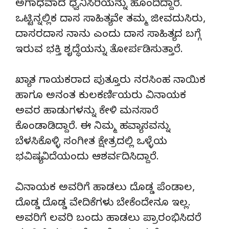
ಅಗಾಧವಾದ ಧ್ವನಿಸಿರಿಯನ್ನು ಹೊಂದಿದ್ದಾರೆ.
ಒಟ್ಟಿನ್ನಲ್ಲಿಕ ದಾಸ ಸಾಹಿತ್ಯವೇ ತಮ್ಮ ಜೀವದುಸಿರು,
ದಾಸರದಾಸ ನಾನು ಎಂದು ದಾಸ ಸಾಹಿತ್ಯದ ಬಗ್ಗೆ
ಇರುವ ಭಕ್ತಿ ಶೃದ್ಧೆಯನ್ನು ತೋರ್ಪಡಿಸುತ್ತಾರೆ.
ಖ್ಯಾತ ಗಾಯಕರಾದ ಪುತ್ತೂರು ನರಸಿಂಹ ನಾಯಿಕ
ಹಾಗೂ ಅನಂತ ಕುಲಕರ್ಣಿಯರು ವಿನಾಯಕ
ಅವರ ಹಾಡುಗಳನ್ನು ಕೇಳಿ ಮನಸಾರೆ
ಕೊಂಡಾಡಿದ್ದಾರೆ. ಈ ನಿಮ್ಮ ಹವ್ಯಾಸವನ್ನು
ಬೆಳಸಿಕೊಳ್ಳಿ ಸಂಗೀತ ಕ್ಷೇತ್ರದಲ್ಲಿ ಒಳ್ಳೆಯ
ಭವಿಷ್ಯವಿದೆಯಂದು ಆಶರ್ವದಿಸಿದ್ದಾರೆ.
ವಿನಾಯಕ ಅವರಿಗೆ ಹಾಡಲು ದೊಡ್ಡ ಪೆಂಡಾಲ,
ದೊಡ್ಡ ದೊಡ್ಡ ವೇದಿಕೆಗಳು ಬೇಕೆಂದೇನೂ ಇಲ್ಲ.
ಅವರಿಗೆ ಲವರಿ ಬಂದು ಹಾಡಲು ಪ್ರಾರಂಭಿಸಿದರೆ