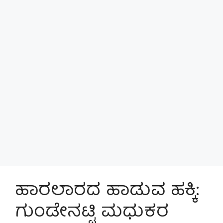
ಹಾರಲಾರದ ಹಾಡುವ ಹಕ್ಕಿ:
ಗುಂಡೇನಟ್ಟಿ ಮಧುಕರ