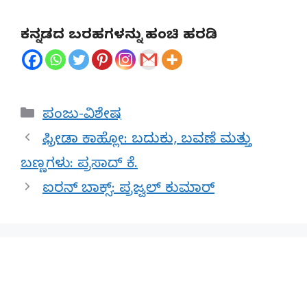
ಕನ್ನಡದ ಬರಹಗಳನ್ನು ಹಂಚಿ ಹರಡಿ
Categories
ಪಂಜು-ವಿಶೇಷ
ಫ್ರೀಡಾ ಕಾಹ್ಲೋ: ಬದುಕು, ಬವಣೆ ಮತ್ತು
ಬಣ್ಣಗಳು: ಪ್ರಸಾದ್ ಕೆ.
ಐರನ್ ಬಾಕ್ಸ್: ಪ್ರಜ್ವಲ್ ಕುಮಾರ್