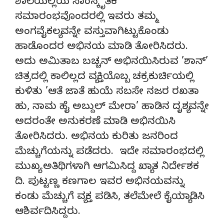
ಶಾಲೆಯಲ್ಲಿಯ ಸಾಂಸ್ಕೃತಿಕ
ಸಮಾರಂಭವೊಂದರಲ್ಲಿ ಇವರು ತಮ್ಮ
ಅಂಗವೈಕಲ್ಯವನ್ನೇ ವಸ್ತುವಾಗಿಟ್ಟುಕೊಂಡು
ಹಾಡೊಂದರ ಅಭಿನಯ ಮಾಡಿ ತೋರಿಸಿದರು.
ಅದು ಅಮಿತಾಬ ಬಚ್ಚನ್ ಅಭಿನಯಿಸಿರುವ ’ಶಾನ್’
ಚಿತ್ರದಲ್ಲಿ ಕಾಲಿಲ್ಲದ ವ್ಯಕ್ತಿಯೊಬ್ಬ ಚಕ್ರಕುರ್ಚಿಯಲ್ಲಿ
ಕುಳಿತು ’ಆತೆ ಜಾತೆ ಹುಯೆ ಸಬಸೇ ನಜರ ರಖತಾ
ಹು, ನಾಮ ಹೈ ಅಬ್ದುಲ್ ಮೇರಾ’ ಹಾಡಿನ ದೃಶ್ಯವನ್ನೇ
ಅದರಂತೇ ಅನುಕರಣೆ ಮಾಡಿ ಅಭಿನಯಿಸಿ
ತೋರಿಸಿದರು. ಅಭಿನಯ ಕುರಿತು ಜನರಿಂದ
ಮೆಚ್ಚುಗೆಯನ್ನು ಪಡೆದರು. ಇದೇ ಸಮಾರಂಭದಲ್ಲಿ
ಮುಖ್ಯ ಅತಿಥಿಗಳಾಗಿ ಆಗಮಿಸಿದ್ದ ಖ್ಯಾತ ನಿರ್ದೇಶಕ
ದಿ. ಪುಟ್ಟಣ್ಣ ಕಣಗಾಲ ಇವರ ಅಭಿನಯವನ್ನು
ಕಂಡು ಮೆಚ್ಚುಗೆ ವ್ಯಕ್ತ ಪಡಿಸಿ, ತಲೆಮೇಲೆ ಕೈಯ್ಯಾಡಿಸಿ
ಆಶಿರ್ವದಿಸಿದ್ದರು.