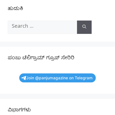
ಹುಡುಕಿ
Search
for:
ಪಂಜು ಟೆಲಿಗ್ರಾಮ್ ಗ್ರೂಪ್ ಸೇರಿರಿ
Join @panjumagazine on Telegram
ವಿಭಾಗಗಳು