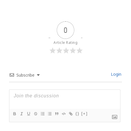
0
Article Rating
Login
Subscribe
{}
[+]