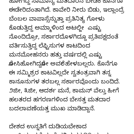
ಹೋಗಿದ್ದ ಸಾಮಾನ್ಯ ಮತದಾರನ ಬೇಡಿಕೆ ಕೊನೆಗೂ
ಈಡೇರಿದಂತಾಗಿದೆ. ಕಾವೇರಿ ನೀರು ಬಿಡು, ಇಲ್ಲಾಂದ್ರೆ
ಬೆಂಬಲ ವಾಪಾಸ್ಸೆನ್ನುತ್ತಾ ಪ್ರತಿನಿತ್ಯ ಗೋಳು
ಕೊಡುತ್ತಿದ್ದ ಅಮ್ಮಾಳಿಂದ ಅಟಲ್ಜೀ ಎಷ್ಟು
ನೊಂದಿದ್ರೋ, ಸರ್ಕಾರದೊಳಗಿದ್ದೂ ಪ್ರತಿಪಕ್ಷದಂತೆ
ವರ್ತಿಸುತ್ತಿದ್ದ ಲೆಫ್ಟಿಸುಗಳ ಕಾಟದಿಂದ
ಮನಮೋಹನರು ಹತ್ತು ವರ್ಷದಲ್ಲಿ ಎಷ್ಟು
ರೋಸಿಹೋಗಿದ್ದರೋ ಅವರೇ ಹೇಳಬಲ್ಲರು. ಕೊನೆಗೂ
ಈ ಸಮ್ಮಿಶ್ರರ ಕಾಟವಿಲ್ಲದೇ ಸ್ವತಂತ್ರವಾಗಿ ತನ್ನ
ಕಾನೂನುಗಳ ತರಬಲ್ಲ ಸರ್ಕಾರವೊಂದು ಬಂದಿದೆ.
೨ಜೀ, ೩ಜೀ, ಆದರ್ಶ ಮನೆ, ಕಾಮನ್ ವೆಲ್ತು ಹೀಗೆ
ಹಲತರದ ಹಗರಣಗಳಿಂದ ಬೇಸತ್ತ ಮತದಾರ
ಬದಲಾವಣೆಯತ್ತ ಮುಖ ಮಾಡಿದ್ದಾನೆ.
ದೇಶದ ಉನ್ನತಿಗೆ ದುಡಿಯಬೇಕಾದ