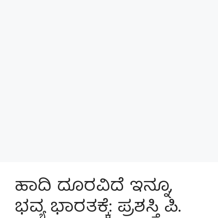
ಹಾದಿ ದೂರವಿದೆ ಇನ್ನೂ,
ಭವ್ಯ ಭಾರತಕ್ಕೆ: ಪ್ರಶಸ್ತಿ ಪಿ.