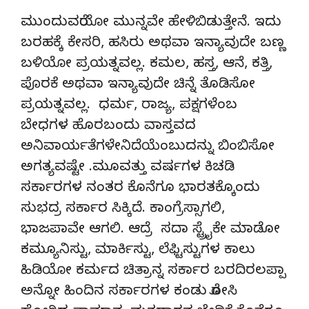
ಮುಂದುವರೆಯೋ ಮುನ್ನವೇ ಹೇಳಿಬಿಡುತ್ತೇನೆ. ಇದು
ಬರಹಕ್ಕೆ ಕೇಸರಿ, ಹಸಿರು ಅಥವಾ ಇನ್ಯಾವುದೇ ಬಣ್ಣ
ಬಳಿಯೋ ಪ್ರಯತ್ನವಲ್ಲ. ಕಮಲ, ಹಸ್ತ, ಆನೆ, ಕತ್ತಿ,
ಪೊರಕೆ ಅಥವಾ ಇನ್ಯಾವುದೇ ಚಿನ್ನೆ ತೊಡಿಸೋ
ಪ್ರಯತ್ನವಲ್ಲ. ಧರ್ಮ, ರಾಜ್ಯ, ಪಕ್ಷಗಳೆಂಬ
ಬೇಧಗಳ ಹೊರಬಂದು ವಾಸ್ತವದ
ಅನಿವಾರ್ಯತೆಗಳೇನಿದೆಯೆಂಬುದನ್ನು ಬಿಂಬಿಸೋ
ಅಗತ್ಯವಷ್ಟೇ .ಮೂವತ್ತು ವರ್ಷಗಳ ಕಿಚಡಿ
ಸರ್ಕಾರಗಳ ನಂತರ ಕೊನೆಗೂ ಭಾರತಕ್ಕೊಂದು
ಸುಭದ್ರ ಸರ್ಕಾರ ಸಿಕ್ಕಿದೆ. ಕಾಂಗ್ರೆಸ್ಸಾಗಲಿ,
ಭಾಜಪಾವೇ ಆಗಲಿ. ಆದ್ರೆ ಸದಾ ಸ್ಟ್ರೈಕೇ ಮಾಡೋ
ಕಮ್ಯೂನಿಸ್ಟು, ಮಾರ್ಕಿಸ್ಟು, ಲೆಫ್ಟಿಸ್ಟುಗಳ ಕಾಲು
ಹಿಡಿಯೋ ಕರ್ಮದ ಚಿತ್ರಾನ್ನ ಸರ್ಕಾರ ಬರದಿರಲಪ್ಪಾ
ಅನ್ನೋ ಹಿಂದಿನ ಸರ್ಕಾರಗಳ ಕಂಡು ರೋಸಿ