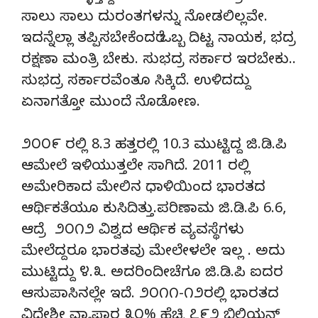
ಸಾಲು ಸಾಲು ದುರಂತಗಳನ್ನು ನೋಡಲಿಲ್ಲವೇ.
ಇದನ್ನೆಲ್ಲಾ ತಪ್ಪಿಸಬೇಕೆಂದರೆ ಒಬ್ಬ ದಿಟ್ಟ ನಾಯಕ, ಭದ್ರ
ರಕ್ಷಣಾ ಮಂತ್ರಿ ಬೇಕು. ಸುಭದ್ರ ಸರ್ಕಾರ ಇರಬೇಕು..
ಸುಭದ್ರ ಸರ್ಕಾರವೆಂತೂ ಸಿಕ್ಕಿದೆ. ಉಳಿದದ್ದು
ಏನಾಗತ್ತೋ ಮುಂದೆ ನೊಡೋಣ.
೨೦೦೯ ರಲ್ಲಿ 8.3 ಹತ್ತರಲ್ಲಿ 10.3 ಮುಟ್ಟಿದ್ದ ಜಿ.ಡಿ.ಪಿ
ಆಮೇಲೆ ಇಳಿಯುತ್ತಲೇ ಸಾಗಿದೆ. 2011 ರಲ್ಲಿ
ಅಮೇರಿಕಾದ ಮೇಲಿನ ಧಾಳಿಯಿಂದ ಭಾರತದ
ಆರ್ಥಿಕತೆಯೂ ಕುಸಿದಿತ್ತು.ಪರಿಣಾಮ ಜಿ.ಡಿ.ಪಿ 6.6,
ಆದ್ರೆ ೨೦೧೨ ವಿಶ್ವದ ಆರ್ಥಿಕ ವ್ಯವಸ್ಥೆಗಳು
ಮೇಲೆದ್ದರೂ ಭಾರತವು ಮೇಲೇಳಲೇ ಇಲ್ಲ . ಅದು
ಮುಟ್ಟಿದ್ದು ೪.೩. ಅದರಿಂದೀಚೆಗೂ ಜಿ.ಡಿ.ಪಿ ಐದರ
ಆಸುಪಾಸಿನಲ್ಲೇ ಇದೆ. ೨೦೧೧-೧೨ರಲ್ಲಿ ಭಾರತದ
ವಿದೇಶೀ ವ್ಯಾಪಾರ ೩೦% ಹೆಚ್ಚಿ ೭೯೨ ಬಿಲಿಯನ್