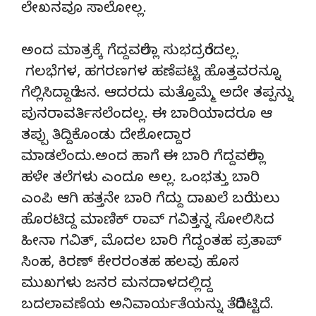
ಲೇಖನವೂ ಸಾಲೋಲ್ಲ.
ಅಂದ ಮಾತ್ರಕ್ಕೆ ಗೆದ್ದವರೆಲ್ಲಾ ಸುಭದ್ರರೆಂದಲ್ಲ.
ಗಲಭೆಗಳ, ಹಗರಣಗಳ ಹಣೆಪಟ್ಟಿ ಹೊತ್ತವರನ್ನೂ
ಗೆಲ್ಲಿಸಿದ್ದಾರೆ ಜನ. ಆದರದು ಮತ್ತೊಮ್ಮೆ ಅದೇ ತಪ್ಪನ್ನು
ಪುನರಾವರ್ತಿಸಲೆಂದಲ್ಲ. ಈ ಬಾರಿಯಾದರೂ ಆ
ತಪ್ಪು ತಿದ್ದಿಕೊಂಡು ದೇಶೋದ್ದಾರ
ಮಾಡಲೆಂದು.ಅಂದ ಹಾಗೆ ಈ ಬಾರಿ ಗೆದ್ದವರೆಲ್ಲಾ
ಹಳೇ ತಲೆಗಳು ಎಂದೂ ಅಲ್ಲ. ಒಂಭತ್ತು ಬಾರಿ
ಎಂಪಿ ಆಗಿ ಹತ್ತನೇ ಬಾರಿ ಗೆದ್ದು ದಾಖಲೆ ಬರೆಯಲು
ಹೊರಟಿದ್ದ ಮಾಣಿಕ್ ರಾವ್ ಗವಿತ್ತನ್ನ ಸೋಲಿಸಿದ
ಹೀನಾ ಗವಿತ್, ಮೊದಲ ಬಾರಿ ಗೆದ್ದಂತಹ ಪ್ರತಾಪ್
ಸಿಂಹ, ಕಿರಣ್ ಕೇರರಂತಹ ಹಲವು ಹೊಸ
ಮುಖಗಳು ಜನರ ಮನದಾಳದಲ್ಲಿದ್ದ
ಬದಲಾವಣೆಯ ಅನಿವಾರ್ಯತೆಯನ್ನು ತೆರೆದಿಟ್ಟಿದೆ.