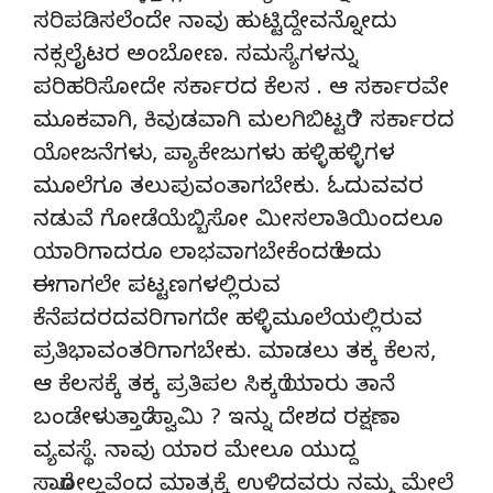
ಸರಿಪಡಿಸಲೆಂದೇ ನಾವು ಹುಟ್ಟಿದ್ದೇವನ್ನೋದು
ನಕ್ಸಲೈಟರ ಅಂಬೋಣ. ಸಮಸ್ಯೆಗಳನ್ನು
ಪರಿಹರಿಸೋದೇ ಸರ್ಕಾರದ ಕೆಲಸ . ಆ ಸರ್ಕಾರವೇ
ಮೂಕವಾಗಿ, ಕಿವುಡವಾಗಿ ಮಲಗಿಬಿಟ್ಟರೆ ? ಸರ್ಕಾರದ
ಯೋಜನೆಗಳು, ಪ್ಯಾಕೇಜುಗಳು ಹಳ್ಳಿಹಳ್ಳಿಗಳ
ಮೂಲೆಗೂ ತಲುಪುವಂತಾಗಬೇಕು. ಓದುವವರ
ನಡುವೆ ಗೋಡೆಯೆಬ್ಬಿಸೋ ಮೀಸಲಾತಿಯಿಂದಲೂ
ಯಾರಿಗಾದರೂ ಲಾಭವಾಗಬೇಕೆಂದರೆ ಅದು
ಈಗಾಗಲೇ ಪಟ್ಟಣಗಳಲ್ಲಿರುವ
ಕೆನೆಪದರದವರಿಗಾಗದೇ ಹಳ್ಳಿಮೂಲೆಯಲ್ಲಿರುವ
ಪ್ರತಿಭಾವಂತರಿಗಾಗಬೇಕು. ಮಾಡಲು ತಕ್ಕ ಕೆಲಸ,
ಆ ಕೆಲಸಕ್ಕೆ ತಕ್ಕ ಪ್ರತಿಪಲ ಸಿಕ್ಕರೆ ಯಾರು ತಾನೆ
ಬಂಡೇಳುತ್ತಾರೆ ಸ್ವಾಮಿ ? ಇನ್ನು ದೇಶದ ರಕ್ಷಣಾ
ವ್ಯವಸ್ಥೆ. ನಾವು ಯಾರ ಮೇಲೂ ಯುದ್ದ
ಸಾರೋಲ್ಲವೆಂದ ಮಾತ್ರಕ್ಕೆ ಉಳಿದವರು ನಮ್ಮ ಮೇಲೆ