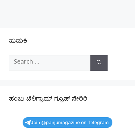
ಹುಡುಕಿ
Search
for:
ಪಂಜು ಟೆಲಿಗ್ರಾಮ್ ಗ್ರೂಪ್ ಸೇರಿರಿ
Join @panjumagazine on Telegram