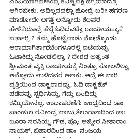
ಎಂಪಿಯಾಗಬೇಕಂದ್ರೆ ಕನಿಷ್ಟಪಕ್ಷ ಡಿಗ್ರಿಯಾದ್ರೂ
ಆಗಿರಬೇಕು. ಅದಿಲ್ಲದವರೆಲ್ಲಾ ಹೋದ್ರೆ ಬರೀ ಹಗರಣ
ಮಾಡೋದೇ ಆಗತ್ತೆ ಅನ್ನೋದು ಕೆಲವರ
ಹೇಳಿಕೆಯಾದ್ರೆ ಹೆಚ್ಗೆ ಓದಿದವರೆಲ್ಲಾ ರಾಜಕೀಯಕ್ಯಾಕೆ
ಬರ್ತಾರ್ರಿ ? ತಮ್ಮ ಹೊಟ್ಟೆಪಾಡು ನೋಡ್ಕೊಂಡು
ಆರಾಮಾಗಿರ್ತಾರೆ. ಬೆಂಗಳೂರಲ್ಲಿ ಐಟಿಯವ್ರು
ಓಟಾಕಿದ್ದು ನೋಡಲಿಲ್ವಾ ? ದೇಶದ ಅತ್ಯಂತ
ಶ್ರೀಮಂತ ವ್ಯಕ್ತಿ ರಾಜಕೀಯಕ್ಕೆ ನಿಂತ್ರೂ ಸೋಲಲಿಲ್ವಾ
ಅನ್ನೋದು ಉಳಿದವರ ಅಣಕು. ಆದ್ರೆ ಈ ಬಾರಿ
ವೃತ್ತಿಯಿಂದ ಡಾಕ್ಟರಾದವ್ರು, ಓದಿ ಡಾಕ್ಟರೇಟ್
ಪಡೆದವ್ರು ಸ್ಪರ್ಧಿಸಿದ್ದು, ಗೆದ್ದು ಬಂದಿದ್ದು
ಕಮ್ಮಿಯೇನಲ್ಲ. ಉದಾಹರಣೆಗೆ: ಆಂಧ್ರದಿಂದ ಡಾಃ
ಪಾಂಡುಲ ರವೀಂದ್ರ ಬಾಬು,ತೆಲಂಗಾಣದಿಂದ ಡಾಃ
ಬೂರಾ ನರಸಿಯ್ಯ ಗೌಡ, ಪ್ರೊ: ಅಜ್ಮೀರ ಸೀತಾರಾಂ
ನಾಯಕ್, ಬಿಹಾರದಿಂದ ಡಾಃ ಸಂಜಯ