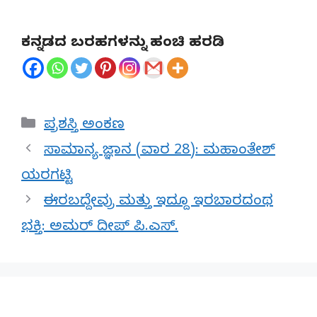
*****
ಕನ್ನಡದ ಬರಹಗಳನ್ನು ಹಂಚಿ ಹರಡಿ
Categories
ಪ್ರಶಸ್ತಿ ಅಂಕಣ
ಸಾಮಾನ್ಯ ಜ್ಞಾನ (ವಾರ 28): ಮಹಾಂತೇಶ್
ಯರಗಟ್ಟಿ
ಈರಬದ್ದೇವ್ರು ಮತ್ತು ಇದ್ದೂ ಇರಬಾರದಂಥ
ಭಕ್ತಿ: ಅಮರ್ ದೀಪ್ ಪಿ.ಎಸ್.