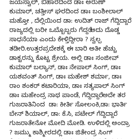
ಜಯಸ್ವಾಲ್, ಬಿಹಾರದಿಂದ ಡಾಃ ಅರುಣ್
ಕುಮಾರ್, ಚತ್ತೀಸ್ ಘರದಿಂದ ಡಾಃ ಬಂಶೀಲಾಲ್
ಮಹ್ತೋ , ದೆಲ್ಲಿಯಿಂದ ಡಾ: ಉದಿತ್ ರಾಜ್ ಗೆದ್ದಿದ್ದಾರೆ.
ರಾಜ್ಯದಲ್ಲಿ ಬರೀ ಒಬ್ಬೊಬ್ಬರು ಗೆದ್ದರೆ ಅದು ದೊಡ್ಡ
ಸಾಧನೆಯಾ ಎಂದು ಕೇಳ್ತಿದ್ದೀರಾ ? ಸ್ವಲ್ಪ
ತಡೀರಿ.ಉತ್ತರಪ್ರದೇಶಕ್ಕೆ ಈ ಬಾರಿ ಅತೀ ಹೆಚ್ಚು
ಡಾಕ್ಟರನ್ನು ಕೊಟ್ಟ ಶ್ರೇಯ. ಅಲ್ಲಿ ಡಾಃ ಸಂಜೀವ್
ಕುಮಾರ್ ಬಲ್ಯಾನ್, ಡಾಃ ನೇಪಾಲ್ ಸಿಂಗ್, ಡಾಃ
ಯಶವಂತ್ ಸಿಂಗ್, ಡಾಃ ಮಹೇಶ್ ಶರ್ಮಾ, ಡಾಃ
ರಾಂ ಶಂಕರ್ ಕಟಾರಿಯಾ, ಡಾಃ ಸತ್ಯಪಾಲ್ ಸಿಂಗ್
ಡಾಃ ಮಹೇಂದ್ರ ನಾಥ ಪಾಂಡೆ, ಗೆದ್ದಿದ್ದಾರೆ. ಅದೇ ತರ
ಗುಜರಾತಿನಿಂದ ಡಾ: ಕೀರ್ತಿ ಸೋಲಂಕಿ,ಡಾ: ಭಾರ್ತಿ
ಬೇನ್ ಶಿಯಾಲ್, ಡಾ: ಕೆ.ಸಿ, ಪಟೇಲ್ ಗೆದ್ದಿದ್ದಾರೆ.
ಗುಜರಾತೇನೋ ಮೋದಿ ಮೋಡಿ. ಉಳಿದಲ್ಲಿ ಅಂದ್ರಾ
? ಜಮ್ಮು ಕಾಶ್ಮೀರದಲ್ಲಿ ಡಾಃ ಜಿತೇಂದ್ರ ಸಿಂಗ್