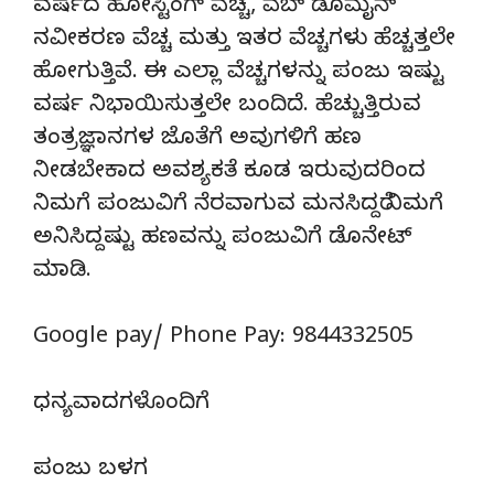
ವರ್ಷದ ಹೋಸ್ಟಿಂಗ್‌ ವೆಚ್ಚ, ವೆಬ್‌ ಡೊಮೈನ್‌
ನವೀಕರಣ ವೆಚ್ಚ ಮತ್ತು ಇತರ ವೆಚ್ಚಗಳು ಹೆಚ್ಚತ್ತಲೇ
ಹೋಗುತ್ತಿವೆ. ಈ ಎಲ್ಲಾ ವೆಚ್ಚಗಳನ್ನು ಪಂಜು ಇಷ್ಟು
ವರ್ಷ ನಿಭಾಯಿಸುತ್ತಲೇ ಬಂದಿದೆ. ಹೆಚ್ಚುತ್ತಿರುವ
ತಂತ್ರಜ್ಞಾನಗಳ ಜೊತೆಗೆ ಅವುಗಳಿಗೆ ಹಣ
ನೀಡಬೇಕಾದ ಅವಶ್ಯಕತೆ ಕೂಡ ಇರುವುದರಿಂದ
ನಿಮಗೆ ಪಂಜುವಿಗೆ ನೆರವಾಗುವ ಮನಸಿದ್ದರೆ ನಿಮಗೆ
ಅನಿಸಿದ್ದಷ್ಟು ಹಣವನ್ನು ಪಂಜುವಿಗೆ ಡೊನೇಟ್‌
ಮಾಡಿ.
Google pay/ Phone Pay: 9844332505
ಧನ್ಯವಾದಗಳೊಂದಿಗೆ
ಪಂಜು ಬಳಗ