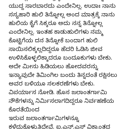
ಯುದ್ದ ಸಾರಬಾರದು ಎಂದೇನಿಲ್ಲ. ಉದಾಃ ನಾನು
ಸಸ್ಯಹಾರಿ ಹುಲಿ ತಿನ್ನೋಲ್ಲ ಅಂದ ಮಾತ್ರಕ್ಕೆ ನಾನು
ಹುಲಿಯ ಕೈಗೆ ಸಿಕ್ಕರೂ ಅದು ನನ್ನ ತಿನ್ನೋಲ್ಲ
ಎಂದೇನಿಲ್ಲ. ಇಂತಹ ಕಾಡುಹುಲಿಗಳು ನಮ್ಮ
ಕೊಟ್ಟಿಗೆಯ ದನ ತಿನ್ನೋಕೆ ಬಂದಾಗ ಹುಲಿ
ಸಾಯಿಸಲಿಕ್ಕಲ್ಲದಿದ್ದರೂ ಹೆದರಿ ಓಡಿಸಿ ಜೀವ
ಉಳಿಸಿಕೊಳ್ಳಲಿಕ್ಕಾದರೂ ಬಂದೂಕುಗಳು ಬೇಕು.
ಅದೇ ಮೀನು ಹಿಡಿಯಲು ಹೋದವರನ್ನು
ಇನ್ಯಾವುದೇ ತಿಮಿಂಗಿಲ ಬಂದು ತಿನ್ನದಂತೆ ರಕ್ಷಿಸಲು
ಅವರ ಬಳಿಯೂ ಸಲಕರಣೆಗಳು ಬೇಕು.
ವಿಪರ್ಯಾಸ ನೋಡಿ. ಹೊಸ ಜಲಾಂತರ್ಗಾಮಿ
ನೌಕೆಗಳನ್ನು ನಿರ್ಮಿಸಲಾಗದಿದ್ದರೂ ನಿರ್ವಹಣೆಯ
ಕೊರತೆಯಿಂದ
ಇರುವ ಜಲಾಂತರ್ಗಾಮಿಗಳನ್ನೂ
ಕಳೆದುಕೊಳ್ಳುತ್ತಿದ್ದೇವೆ. ಐ.ಎನ್.ಎಸ್ ವಿಕ್ರಾಂತದ