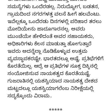
ಆಗಬೇಕು.ಹೀಗೆ ಪಟ್ಟಿ ಮಾಡುತ್ತಾ ಹೋದರೆ
ಸಮಸ್ಯೆಗಳು ಒಂದೆರಡಲ್ಲ. ನಿರುದ್ಯೋಗ, ಬಡತನ,
ಗ್ರಾಮದಿಂದ ನಗರಗಳತ್ತ ವಲಸೆ ಹೀಗೆ ಹಲವೆಂಟು.
ಇವೆಲ್ಲಕ್ಕೂ ಒಂದೆರಡು ದಿನಗಳಲ್ಲಿ ಪರಿಹಾರ ತರಲು
ಮೋದಿಯೇನು ಜಾದೂಗಾರನಲ್ಲ. ಅವರು
ಮುಂಚೆಯೇ ಹೇಳಿದಂತೆ ಅವರ ಸಹಾಯಕರು,
ಅಧಿಕಾರಿಗಳು ಕೆಲಸ ಮಾಡುತ್ತಾ ಹೋಗುತ್ತಾರೆ.
ಇವರು ಅದನ್ನೆಲ್ಲಾ ನೊಡಿಕೊಳ್ಳುವ ಉತ್ತಮ
ವ್ಯವಸ್ಥಾಪಕರಷ್ಟೇ. ಭಾರತದಲ್ಲೂ ಅಷ್ಟೆ. ಪ್ರತಿಭೆಗಳಿಗೆ
ಕೊರತೆಯಿಲ್ಲ. ಆದ್ರೆ ಆ ಪ್ರತಿಭೆಗಳ ಸೂಕ್ತ ದಿಕ್ಕಿನಲ್ಲಿ
ಸಂಯೋಜಿಸುವ ನಾಯಕತ್ವದ ಕೊರತೆಯಷ್ಟೆ.
ಗುಜರಾತಿನಲ್ಲಿ ಯಶಸ್ವಿಯಾದ ನಾಯಕತ್ವ ದೇಶದ
ಮಟ್ಟದಲ್ಲೂ ಯಶಸ್ವಿಯಾಗಲೆಂಬ ನಿರೀಕ್ಷೆಯಲ್ಲಿ
ಸದ್ಯಕ್ಕೊಂದು ವಿರಾಮ..