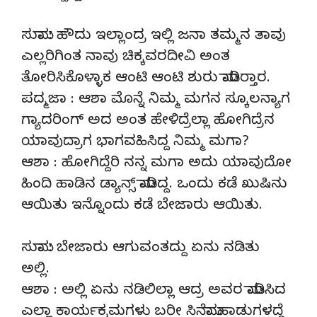
ಸುಮಾ : ಹೌದು ಇಲ್ಲಾಂದ್ರ ಇಲ್ಲಿ ಜನಾ ತಮ್ಮನ ತಾವು
ಎಲ್ಲರಿಗಿಂತ ನಾವು ಚಿಕ್ಕವರದೀವಿ ಅಂತ
ತೋರಿಸಿಕೊಳ್ಳಾಕ ಆಂಟಿ ಆಂಟಿ ಶುರು ಮಾಡಿರ್‍ತಾರ.
ಪದ್ಮಜಾ : ಆಶಾ ಮೊನ್ನೆ ನಿಮ್ಮ ಮಗನ ಸ್ಕೂಲನ್ಯಾಗ
ಗ್ಯಾದರಿಂಗ್ ಅದ ಅಂತ ಹೇಳಿದ್ರೆಲ್ಲಾ ಹೋಗಿದ್ರೆನ
ಯಾವುದ್ರಾಗ ಭಾಗವಹಿಸಿದ್ದ ನಿಮ್ಮ ಮಗಾ?
ಆಶಾ : ಹೋಗಿದ್ದೆರಿ ನನ್ನ ಮಗಾ ಅದು ಯಾವುದೋ
ಹಿಂದಿ ಹಾಡಿನ ಡ್ಯಾನ್ಸ್ ಮಾಡಿದ್ದ. ಒಂದು ಕಡೆ ಖುಷಿನು
ಆಯಿತು ಇನ್ನೊಂದು ಕಡೆ ಬೇಜಾರು ಆಯಿತು.
ಸುಮಾ : ಬೇಜಾರು ಆಗುವಂತದ್ದು ಏನು ನಡಿತು
ಅಲ್ಲಿ.
ಆಶಾ : ಅಲ್ಲಿ ಏನು ನಡಿಲಿಲ್ಲಾ ಆದ್ರ ಅವರ ಮಾಡಿಸಿದ
ಎಲ್ಲಾ ಕಾರ್ಯಕ್ರಮಗಳು ಬರೀ ಸಿನೆಮಾ ಹಾಡುಗಳದ್ದೆ