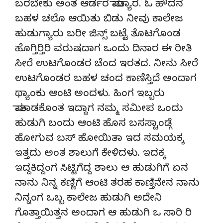
ಬರಬೇಕು ಅಂತ ಆರ್ಡರ ಮಾಡ್ಯಾರ. ಓ ಹೌದನ
ಬಹಳ ಚಲೊ ಆಯಿತು ಬಿಡು ನೀವು ಕಾಲೇಜ
ಹುಡುಗ್ಯಾರು ಬರೀ ಜಿನ್ಸ್ ಬಟ್ಟೆ ತೊಟಗೊಂಡ
ಹೊಗ್ತಿರ್‍ತಿರಿ ವರುಷದಾಗ ಒಂದು ದಿನಾರ ಈ ರೀತಿ
ಸೀರೆ ಉಟಗೊಂಡರ ಚೆಂದ ಇರತದ. ನೀನು ಸೀರೆ
ಉಟಗೊಂಡರ ಬಹಳ ಚಂದ ಕಾಣಿಸ್ತಿದೆ ಅಂದಾಗ
ಥ್ಯಾಂಕು ಆಂಟಿ ಅಂದಳು. ಹಿಂಗ ಇಬ್ಬರು
ಮಾತಾಡಕೊಂತ ಇದ್ದಾಗ ನಮ್ಮ ಸಮೀಪ ಒಂದು
ಹುಡುಗಿ ಬಂದು ಆಂಟಿ ಹೊಸ ಬಸಸ್ಟಾಂಡ್ಗೆ
ಹೋಗುವ ಬಸ್ ಹೋಯಿತಾ ಇದ ಸಮಯಕ್ಕ
ಇತ್ತದು ಅಂತ ಶಾಲುಗೆ ಕೇಳಿದಳು. ಇದಕ್ಕ
ಇದ್ದಕಿದ್ದಂಗ ಸಿಟ್ಟಿಗೆದ್ದ ಶಾಲು ಆ ಹುಡುಗಿಗೆ ಏನ
ನಾನು ನಿನ್ನ ಕಣ್ಣಿಗೆ ಆಂಟಿ ತರಹ ಕಾಣ್ತಿನೇನ ನಾನು
ನಿನ್ನಂಗ ಒಬ್ಬ ಕಾಲೇಜ ಹುಡುಗಿ ಅದೇನಿ
ಗೊತ್ತಾಯಿತ್ತನ ಅಂದಾಗ ಆ ಹುಡುಗಿ ಒ ಸಾರಿ ರಿ