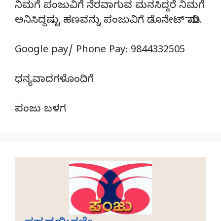
ನಿಮಗೆ ಪಂಜುವಿಗೆ ನೆರವಾಗುವ ಮನಸಿದ್ದರೆ ನಿಮಗೆ
ಅನಿಸಿದ್ದಷ್ಟು ಹಣವನ್ನು ಪಂಜುವಿಗೆ ಡೊನೇಟ್‌ ಮಾಡಿ.
Google pay/ Phone Pay: 9844332505
ಧನ್ಯವಾದಗಳೊಂದಿಗೆ
ಪಂಜು ಬಳಗ