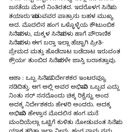
ಜನತೆಯ ಮೇಲೆ ನಿಂತಿರತದ. ಇದರೊಳಗ ಸಿನೆಮಾ
ತಯಾರು ಮಾಡುವವರ ಪಾತ್ರಾನು ಬಹಳ ಮುಖ್ಯ
ಅದ. ಮೊದಲಿನ ಹಂಗ ಒಳ್ಳೊಳ್ಳೆಯ ಕೌಟುಂಬಿಕ
ಸಿನೆಮಾಗಳು, ಮಕ್ಕಳ ಸಿನೆಮಾಗಳು ಹಾಗೆ ಪೌರಾಣಿಕ
ಸಿನೆಮಾಗಳು ಈಗ ಬರ್‍ತಾ ಇಲ್ಲಾ ಹೆಚ್ಚಾಗಿ ಪ್ರೀತಿ-
ಪ್ರೇಮದ ಮತ್ತು ಹೊಡೆದಾಟ ಬಡೆದಾಟ ಇರುವಂತ
ಕ್ರೌರ್ಯ ತುಂಬಿದ ಸಿನೆಮಾಗಳೇ ಜಾಸ್ತಿ ಬರಾಕತ್ತಾವು.
ಆಶಾ : ಒಬ್ಬ ಸಿನೆಮಾ ನಿರ್ದೇಶಕರ ಇಂಟರವ್ಯೂ
ನಡಿದಿತ್ತು. ಆಗ ಅಲ್ಲಿ ಅವರ ಅಭಿಮಾನಿ ಒಬ್ಬವ ಎದ್ದು
ನಿಂತು ಸರ್ ನನದೊಂದು ಚಿಕ್ಕ ರಿಕ್ವೆಸ್ಟು ಅಂದ
ಅದಕ್ಕ ನಿರ್ದೇಶಕರು ಹೇಳರಿ ಅಂದರು. ಅದಕ್ಕ
ಅಭಿಮಾನಿ ಹೇಳ್ತಾನ ಮೊದಲಿನ ಹಂಗ ಮನೆ
ಮಂದಿಯೆಲ್ಲಾ ಒಟ್ಟಿಗೆ ಕುಳಿತು ನೋಡುವಂತ ಸಿನೆಮಾ