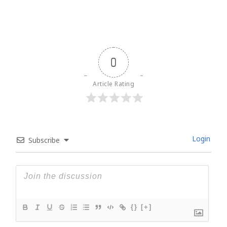
0
Article Rating
Login
Subscribe
{}
[+]