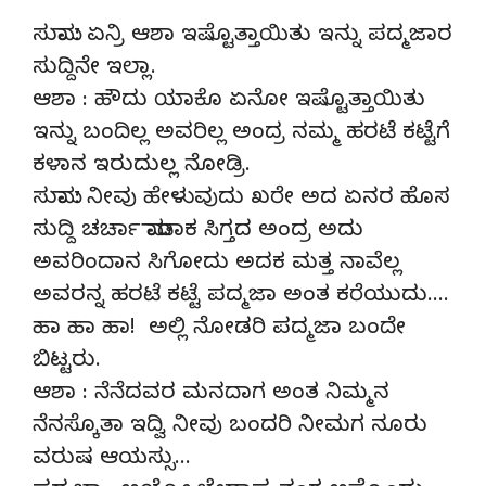
ಸುಮಾ : ಏನ್ರಿ ಆಶಾ ಇಷ್ಟೊತ್ತಾಯಿತು ಇನ್ನು ಪದ್ಮಜಾರ
ಸುದ್ದಿನೇ ಇಲ್ಲಾ.
ಆಶಾ : ಹೌದು ಯಾಕೊ ಏನೋ ಇಷ್ಟೊತ್ತಾಯಿತು
ಇನ್ನು ಬಂದಿಲ್ಲ ಅವರಿಲ್ಲ ಅಂದ್ರ ನಮ್ಮ ಹರಟೆ ಕಟ್ಟೆಗೆ
ಕಳಾನ ಇರುದುಲ್ಲ ನೋಡ್ರಿ.
ಸುಮಾ : ನೀವು ಹೇಳುವುದು ಖರೇ ಅದ ಏನರ ಹೊಸ
ಸುದ್ದಿ ಚರ್ಚಾ ಮಾಡಾಕ ಸಿಗ್ತದ ಅಂದ್ರ ಅದು
ಅವರಿಂದಾನ ಸಿಗೋದು ಅದಕ ಮತ್ತ ನಾವೆಲ್ಲ
ಅವರನ್ನ ಹರಟೆ ಕಟ್ಟೆ ಪದ್ಮಜಾ ಅಂತ ಕರೆಯುದು….
ಹಾ ಹಾ ಹಾ! ಅಲ್ಲಿ ನೋಡರಿ ಪದ್ಮಜಾ ಬಂದೇ
ಬಿಟ್ಟರು.
ಆಶಾ : ನೆನೆದವರ ಮನದಾಗ ಅಂತ ನಿಮ್ಮನ
ನೆನಸ್ಕೊತಾ ಇದ್ವಿ ನೀವು ಬಂದರಿ ನೀಮಗ ನೂರು
ವರುಷ ಆಯಸ್ಸು…