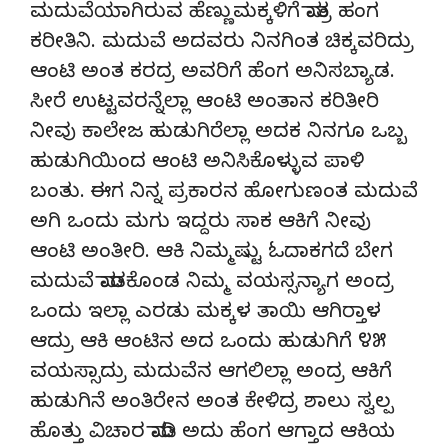
ಮದುವೆಯಾಗಿರುವ ಹೆಣ್ಣುಮಕ್ಕಳಿಗೆ ಮಾತ್ರ ಹಂಗ
ಕರೀತಿನಿ. ಮದುವೆ ಅದವರು ನಿನಗಿಂತ ಚಿಕ್ಕವರಿದ್ರು
ಆಂಟಿ ಅಂತ ಕರದ್ರ ಅವರಿಗೆ ಹೆಂಗ ಅನಿಸಬ್ಯಾಡ.
ಸೀರೆ ಉಟ್ಟವರನ್ನೆಲ್ಲಾ ಆಂಟಿ ಅಂತಾನ ಕರಿತೀರಿ
ನೀವು ಕಾಲೇಜ ಹುಡುಗಿರೆಲ್ಲಾ ಅದಕ ನಿನಗೂ ಒಬ್ಬ
ಹುಡುಗಿಯಿಂದ ಆಂಟಿ ಅನಿಸಿಕೊಳ್ಳುವ ಪಾಳಿ
ಬಂತು. ಈಗ ನಿನ್ನ ಪ್ರಕಾರನ ಹೋಗುಣಂತ ಮದುವೆ
ಅಗಿ ಒಂದು ಮಗು ಇದ್ದರು ಸಾಕ ಆಕಿಗೆ ನೀವು
ಆಂಟಿ ಅಂತೀರಿ. ಆಕಿ ನಿಮ್ಮಷ್ಟು ಓದಾಕಗದೆ ಬೇಗ
ಮದುವೆ ಮಾಡಕೊಂಡ ನಿಮ್ಮ ವಯಸ್ಸನ್ಯಾಗ ಅಂದ್ರ
ಒಂದು ಇಲ್ಲಾ ಎರಡು ಮಕ್ಕಳ ತಾಯಿ ಆಗಿರ್‍ತಾಳ
ಆದ್ರು ಆಕಿ ಆಂಟಿನ ಅದ ಒಂದು ಹುಡುಗಿಗೆ ೪೫
ವಯಸ್ಸಾದ್ರು ಮದುವೆನ ಆಗಲಿಲ್ಲಾ ಅಂದ್ರ ಆಕಿಗೆ
ಹುಡುಗಿನೆ ಅಂತಿರೇನ ಅಂತ ಕೇಳಿದ್ರ ಶಾಲು ಸ್ವಲ್ಪ
ಹೊತ್ತು ವಿಚಾರ ಮಾಡಿ ಅದು ಹೆಂಗ ಆಗ್ತಾದ ಆಕಿಯ