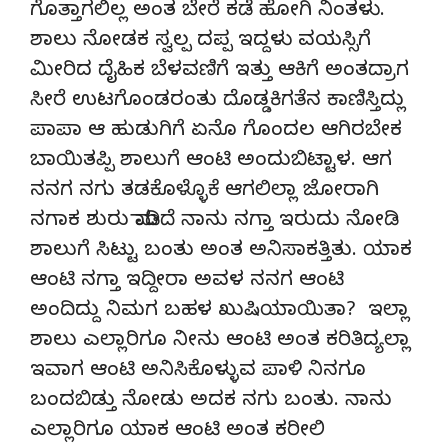
ಗೊತ್ತಾಗಲಿಲ್ಲ ಅಂತ ಬೇರೆ ಕಡೆ ಹೋಗಿ ನಿಂತಳು.
ಶಾಲು ನೋಡಕ ಸ್ವಲ್ಪ ದಪ್ಪ ಇದ್ದಳು ವಯಸ್ಸಿಗೆ
ಮೀರಿದ ದೈಹಿಕ ಬೆಳವಣಿಗೆ ಇತ್ತು ಆಕಿಗೆ ಅಂತದ್ರಾಗ
ಸೀರೆ ಉಟಗೊಂಡರಂತು ದೊಡ್ಡಕಿಗತೆನ ಕಾಣಿಸ್ತಿದ್ಲು
ಪಾಪಾ ಆ ಹುಡುಗಿಗೆ ಏನೊ ಗೊಂದಲ ಆಗಿರಬೇಕ
ಬಾಯಿತಪ್ಪಿ ಶಾಲುಗೆ ಆಂಟಿ ಅಂದುಬಿಟ್ಟಾಳ. ಆಗ
ನನಗ ನಗು ತಡಕೊಳ್ಳೊಕೆ ಆಗಲಿಲ್ಲಾ ಜೋರಾಗಿ
ನಗಾಕ ಶುರು ಮಾಡಿದೆ ನಾನು ನಗ್ತಾ ಇರುದು ನೋಡಿ
ಶಾಲುಗೆ ಸಿಟ್ಟು ಬಂತು ಅಂತ ಅನಿಸಾಕತ್ತಿತು. ಯಾಕ
ಆಂಟಿ ನಗ್ತಾ ಇದ್ದೀರಾ ಅವಳ ನನಗ ಆಂಟಿ
ಅಂದಿದ್ದು ನಿಮಗ ಬಹಳ ಖುಷಿಯಾಯಿತಾ? ಇಲ್ಲಾ
ಶಾಲು ಎಲ್ಲಾರಿಗೂ ನೀನು ಆಂಟಿ ಅಂತ ಕರಿತಿದ್ಯಲ್ಲಾ
ಇವಾಗ ಆಂಟಿ ಅನಿಸಿಕೊಳ್ಳುವ ಪಾಳಿ ನಿನಗೂ
ಬಂದಬಿಡ್ತು ನೋಡು ಅದಕ ನಗು ಬಂತು. ನಾನು
ಎಲ್ಲಾರಿಗೂ ಯಾಕ ಆಂಟಿ ಅಂತ ಕರೀಲಿ