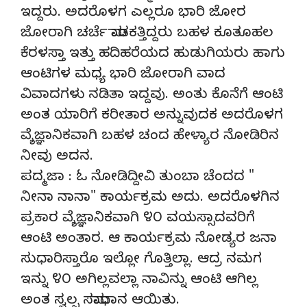
ಇದ್ದರು. ಅದರೊಳಗ ಎಲ್ಲರೂ ಭಾರಿ ಜೋರ
ಜೋರಾಗಿ ಚರ್ಚೆ ಮಾಡಕತ್ತಿದ್ದರು ಬಹಳ ಕೂತೂಹಲ
ಕೆರಳಸ್ತಾ ಇತ್ತು ಹದಿಹರೆಯದ ಹುಡುಗಿಯರು ಹಾಗು
ಆಂಟಿಗಳ ಮಧ್ಯ ಭಾರಿ ಜೋರಾಗಿ ವಾದ
ವಿವಾದಗಳು ನಡಿತಾ ಇದ್ದವು. ಅಂತು ಕೊನೆಗೆ ಆಂಟಿ
ಅಂತ ಯಾರಿಗೆ ಕರೀತಾರ ಅನ್ನುವುದಕ ಅದರೊಳಗ
ವ್ಶೆಜ್ಞಾನಿಕವಾಗಿ ಬಹಳ ಚಂದ ಹೇಳ್ಯಾರ ನೋಡಿರಿನ
ನೀವು ಅದನ.
ಪದ್ಮಜಾ : ಓ ನೋಡಿದ್ದೀವಿ ತುಂಬಾ ಚೆಂದದ "
ನೀನಾ ನಾನಾ" ಕಾರ್ಯಕ್ರಮ ಅದು. ಅದರೊಳಗಿನ
ಪ್ರಕಾರ ವ್ಶೆಜ್ಞಾನಿಕವಾಗಿ ೪೦ ವಯಸ್ಸಾದವರಿಗೆ
ಆಂಟಿ ಅಂತಾರ. ಆ ಕಾರ್ಯಕ್ರಮ ನೋಡ್ಯರ ಜನಾ
ಸುಧಾರಿಸ್ತಾರೊ ಇಲ್ಲೋ ಗೊತ್ತಿಲ್ಲಾ. ಆದ್ರ ನಮಗ
ಇನ್ನು ೪೦ ಅಗಿಲ್ಲವಲ್ಲಾ ನಾವಿನ್ನು ಆಂಟಿ ಆಗಿಲ್ಲ
ಅಂತ ಸ್ವಲ್ಪ ಸಮಾಧಾನ ಆಯಿತು.