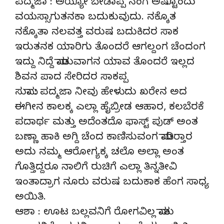
ಪದ್ಮಜಾ : ಅಯ್ಯೋ ಬೇಡಾಪ್ಪ ನಂಗ ಅಷ್ಟೊಂದು
ವಯಸ್ಸಾಗುತನಕಾ ಬದುಕುವುದು. ನಕ್ಕೊತ
ನಕ್ಕೊತಾ ನಲವತ್ತ ವರುಷ ಬದುಕಿದರ ಸಾಕ
ಇರುತನಕ ಯಾರಿಗು ತೊಂದರೆ ಆಗಲ್ದಂಗ ಚೆಂದಂಗ
ಇದ್ದು ನಿದ್ದೆ ಮಾಡುವಾಗನ ಯಾವ ತೊಂದರೆ ಇಲ್ಲದ
ಶಿವನ ಪಾದ ಸೇರಿದರ ಸಾಕಪ್ಪ
ಸುಮಾ : ಪದ್ಮಜಾ ನೀವು ಹೇಳುದು ಖರೇನ ಅದ
ಈಗೀನ ಕಾಲಕ್ಕ ಎಲ್ಲಾ ಹೈಬ್ರೀಡ ಆಹಾರ, ಕಲಬೆರಕೆ
ಪದಾರ್ಥ ಮತ್ತು ಅದೆಂತದೊ ಫಾಸ್ಟ್ ಪುಡ್ ಅಂತ
ಬಣ್ಣಾ ಹಾಕಿ ಅಗ್ದಿ ಚೆಂದ ಕಾಣಿಸುವಂಗ ಮಾಡಿರ್‍ತಾರ
ಅದು ನಮ್ಮ ಆರೋಗ್ಯಕ್ಕ ಚಲೊ ಅಲ್ಲಾ ಅಂತ
ಗೊತ್ತಿದ್ದರೂ ನಾಲಿಗೆ ರುಚಿಗೆ ಎಲ್ಲಾ ತಿನ್ನತೀವಿ
ಇಂತಾದ್ರಾಗ ನೂರು ವರುಷ ಬದುಕಾಕ ಹೆಂಗ ಸಾಧ್ಯ
ಅಯಿತಿ.
ಆಶಾ : ಊಟ ಬಲ್ಲವನಿಗೆ ರೋಗವಿಲ್ಲ ಮಾತು