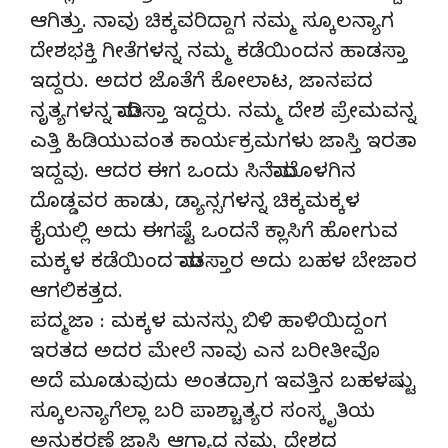
ಆಗಿತ್ತು. ನಾವು ಚಿಕ್ಕವರಿದ್ದಾಗ ನಮ್ಮ ಸ್ಕೂಲನ್ಯಾಗ
ದೇಶಭಕ್ತಿ ಗೀತೆಗಳನ್ನ ನಮ್ಮ ಕಡೆಯಿಂದನ ಹಾಡಸ್ತಾ
ಇದ್ದರು. ಅದರ ಜೊತೆಗೆ ಕೋಲಾಟ, ಜಾನಪದ
ನೃತ್ಯಗಳನ್ನ ಮಾಡಿಸ್ತಾ ಇದ್ದರು. ನಮ್ಮ ದೇಶ ಪ್ರೇಮವನ್ನ
ಎತ್ತಿ ಹಿಡಿಯುವಂತ ಕಾರ್ಯಕ್ರಮಗಳು ಜಾಸ್ತಿ ಇರತಾ
ಇದ್ದವು. ಆದರ ಈಗ ಒಂದು ಸಿನೆಮಾದೊಳಗಿನ
ದೊಡ್ಡವರ ಹಾಡು, ಡ್ಯಾನ್ಸಗಳನ್ನ ಚಿಕ್ಕಮಕ್ಕಳ
ಕೈಯಲ್ಲಿ ಅದು ಈಗಷ್ಟೆ ಒಂದನೆ ಕ್ಲಾಸಿಗೆ ಹೋಗುವ
ಮಕ್ಕಳ ಕಡೆಯಿಂದ ಮಾಡಸ್ತಾರ ಅದು ಬಹಳ ಬೇಜಾರ
ಆಗಲಿಕತ್ತದ.
ಪದ್ಮಜಾ : ಮಕ್ಕಳ ಮನಸ್ಸು ಬಿಳಿ ಹಾಳಿಯಿದ್ದಂಗ
ಇರತದ ಅದರ ಮೇಲೆ ನಾವು ಎನ ಬರೀತೀವೊ
ಅದೆ ಮೂಡುವುದು ಅಂತದ್ರಾಗ ಇವತ್ತಿನ ಬಹಳಷ್ಟು
ಸ್ಕೂಲನ್ಯಾಗೆಲ್ಲಾ ಬರಿ ಪಾಶ್ಚಾತ್ಯರ ಸಂಸ್ಕೃತಿಯ
ಅನುಕರಣೆ ಜಾಸ್ತಿ ಆಗ್ಯಾದ ನಮ್ಮ ದೇಶದ