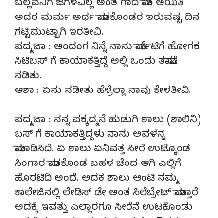
ಬಲ್ಲವನಿಗೆ ಜಗಳವಿಲ್ಲ ಅಂತ ಗಾದೆ ಮಾತ ಅಯಿತಿ
ಅದರ ಮರ್ಮ ಅರ್ಥ ಮಾಡಕೊಂಡರ ಇರುವಷ್ಟ ದಿನ
ಗಟ್ಟಿಮುಟ್ಟಾಗಿ ಇರತೀವಿ.
ಪದ್ಮಜಾ : ಅಂದಂಗ ನಿನ್ನೆ ನಾನು ಮಾರ್ಕೆಟಿಗೆ ಹೋಗಕ
ಸಿಟಿಬಸ್ ಗೆ ಕಾಯಾಕತ್ತಿದ್ದೆ ಅಲ್ಲಿ ಒಂದು ತಮಾಷೆ
ನಡಿತು.
ಆಶಾ : ಏನು ನಡೀತು ಹೆಳ್ರೆಲ್ಲಾ ನಾವು ಕೇಳತೀವಿ.
ಪದ್ಮಜಾ : ನನ್ನ ಪಕ್ಕದ್ಮನೆ ಹುಡುಗಿ ಶಾಲು (ಶಾಲಿನಿ)
ಬಸ್ ಗೆ ಕಾಯಾಕತ್ತಿದ್ದಳು ನಾನು ಅವಳನ್ನ
ಮಾತಾಡಿಸಿದೆ. ಏ ಶಾಲು ಏನಿವತ್ತ ಸೀರೆ ಉಟ್ಕೊಂಡ
ಸಿಂಗಾರ ಮಾಡಕೊಂಡ ಬಹಳ ಚೆಂದ ಆಗಿ ಎಲ್ಲಿಗೆ
ಹೊರಟಿದಿ ಅಂದೆ. ಅದಕ ಶಾಲು ಆಂಟಿ ನಮ್ಮ
ಕಾಲೇಜಿನಲ್ಲಿ ಲೇಡಿಸ್ ಡೇ ಅಂತ ಸಿಲೆಬ್ರೇಟ್ ಮಾಡ್ತಾರೆ
ಅದಕ್ಕೆ ಇವತ್ತು ಎಲ್ಲಾರಗೂ ಸೀರೆನೆ ಉಟಕೊಂಡು