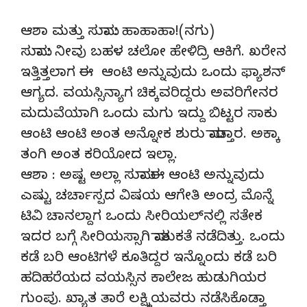
ಆಶಾ ಮತ್ತು ಸುಮಾ : ಹಾಹಾಹಾ!(ನಗು)
ಸುಮಾ : ನೀವು ಬಹಳ ಚಲೋ ಹೇಳಿದ್ರಿ ಆಕಿಗೆ. ಖರೇನ
ಇತ್ತಿತ್ತಲಾಗ ಈ ಆಂಟಿ ಅನ್ನುವುದು ಒಂದು ಫ್ಯಾಶನ್
ಆಗ್ಯದ. ವಯಸ್ಸಿನ್ಯಾಗ ಚಿಕ್ಕವರಿದ್ದರು ಅವರಿಗೇನರ
ಮದುವೆಯಾಗಿ ಒಂದು ಮಗು ಇದ್ದು ಬಿಟ್ಟರ ಸಾಕು
ಆಂಟಿ ಆಂಟಿ ಅಂತ ಅನ್ನೋಕ ಶುರು ಮಾಡ್ತಾರ. ಅಕ್ಕಾ
ತಂಗಿ ಅಂತ ಕರಿಯೋದ ಇಲ್ಲಾ.
ಆಶಾ : ಅಷ್ಟ ಅಲ್ಲಾ ಸುಮಾ ಈ ಆಂಟಿ ಅನ್ನುವುದು
ಎಷ್ಟು ಚರ್ಚಾಸ್ಪದ ವಿಷಯ ಆಗೇತಿ ಅಂದ್ರ ಮೊನ್ನೆ
ಟಿವಿ ಚಾನಲ್ದಾಗ ಒಂದು ಸೀರಿಯಲ್‌ನಲ್ಲಿ ಸತೇಕ
ಇದರ ಬಗ್ಗೆ ಸೀರಿಯಸ್ಸಾಗಿ ಮಾತುಕತೆ ನಡೆದಿತ್ತು. ಒಂದು
ಕಡೆ ಬರಿ ಆಂಟಿಗಳೆ ಕೂತಿದ್ದರ ಇನ್ನೊಂದು ಕಡೆ ಬರಿ
ಹದಿಹರೆಯದ ವಯಸ್ಸಿನ ಕಾಲೇಜ ಹುಡುಗಿಯರ
ಗುಂಪು. ಖ್ಯಾತ ತಾರೆ ಲಕ್ಷ್ಮಿಯವರು ನಡೆಸಿಕೊಡ್ತಾ