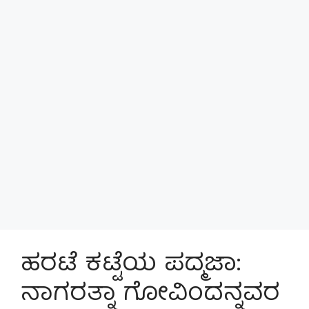
ಹರಟೆ ಕಟ್ಟೆಯ ಪದ್ಮಜಾ:
ನಾಗರತ್ನಾ ಗೋವಿಂದನ್ನವರ