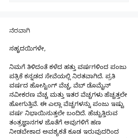
ನೆರವಾಗಿ
ಸಹೃದಯಿಗಳೇ,
ನಿಮಗೆ ತಿಳಿದಂತೆ ಕಳೆದ ಹತ್ತು ವರ್ಷಗಳಿಂದ ಪಂಜು
ಪತ್ರಿಕೆ ಕನ್ನಡದ ಸೇವೆಯಲ್ಲಿ ನಿರತವಾಗಿದೆ. ಪ್ರತಿ
ವರ್ಷದ ಹೋಸ್ಟಿಂಗ್‌ ವೆಚ್ಚ, ವೆಬ್‌ ಡೊಮೈನ್‌
ನವೀಕರಣ ವೆಚ್ಚ ಮತ್ತು ಇತರ ವೆಚ್ಚಗಳು ಹೆಚ್ಚತ್ತಲೇ
ಹೋಗುತ್ತಿವೆ. ಈ ಎಲ್ಲಾ ವೆಚ್ಚಗಳನ್ನು ಪಂಜು ಇಷ್ಟು
ವರ್ಷ ನಿಭಾಯಿಸುತ್ತಲೇ ಬಂದಿದೆ. ಹೆಚ್ಚುತ್ತಿರುವ
ತಂತ್ರಜ್ಞಾನಗಳ ಜೊತೆಗೆ ಅವುಗಳಿಗೆ ಹಣ
ನೀಡಬೇಕಾದ ಅವಶ್ಯಕತೆ ಕೂಡ ಇರುವುದರಿಂದ