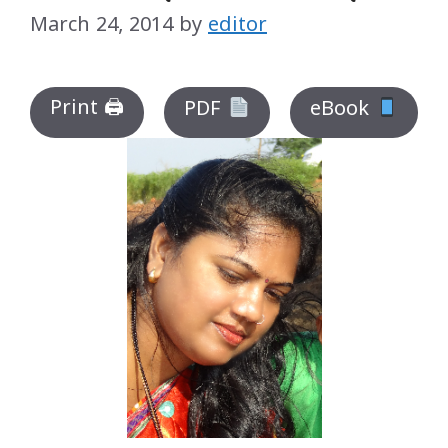
March 24, 2014
by
editor
Print 🖨
PDF
eBook