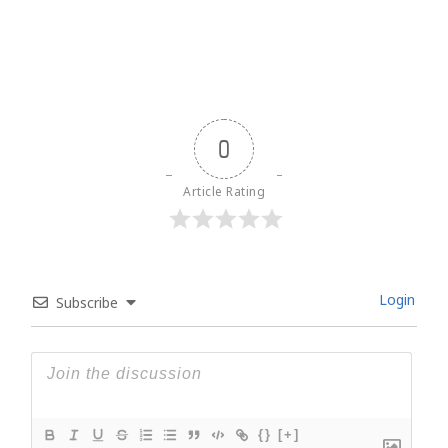
0
Article Rating
Login
Subscribe
{}
[+]