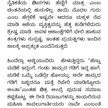
ನೈತಿಕತೆಯ ವಿಚಾರಗಳು ಹೆಣ್ಣಿಗೆ ಮಾತ್ರ ಎಂಬ
ಚಿಂತನೆಯಲ್ಲಿ ಹುರುಳಿಲ್ಲ. ತಾಯಿ ಮೊದಲ ಗುರು
ಎಂಬ ಹೆಗ್ಗಳಿಕೆ ಇಷ್ಟವೇ ಆದರೂ ಮಕ್ಕಳ ನೆಪ
ಮಾಡಿ ಆಕೆಯ ವ್ಯಕ್ತಿತ್ವವನ್ನು ಹೆತ್ತ ಕುಡಿಗಳೆದುರು
ಶ್ರೇಷ್ಟ ಮಾಡಿ ಅವಳ ಆಕಾಂಕ್ಷೆಗಳಿಗೆ ಬೇಲಿ ಹಾಕುವ
ತಂತ್ರಗಳು ಸುಸ್ಪಷ್ಟ. ಇಂತಹ ಪ್ರಯತ್ನಗಳು ಇಂದಿನ
ಕಾಲಕ್ಕೆ ಅಪ್ರಶ್ತುತ ಎಂದೆನಿಸುತ್ತದೆ.
ಹಿಂದೆಲ್ಲಾ ಅಜ್ಜಿಯಂದಿರು ಹೇಳುತ್ತಿದ್ದರು “ಹೆಣ್ಣು
ಮಡಿಕೆ ಇದ್ದಂಗೆ, ಗಂಡು ತಾಮ್ರದ ಗಡಿಗೆ ಇದ್ದ ಹಾಗೆ.
ಮಡಿಕೆ ಒಮ್ಮೆ ಒಡೆದ್ರೇ ಹೋಯ್ತು. ಅದೇ ತಾಮ್ರದ
ಗಡಿಗೆ ಜಜ್ಜಿದರೂ ಮತ್ತೆ ರಿಪೇರಿ ಮಾಡಿಸ್ಬೋದು
ಅಂತಾ”ಎಂತಹ ವಿಚಿತ್ರ ಅಂದ್ರೆ ಪುರುಷ ಸಮಾಜ
ಕಟ್ಟಿಕೊಟ್ಟ ಈ ರೀತಿ ರಿವಾಜುಗಳನ್ನು ಕಾಯಲಿರುವ
ಮಹಿಳಾ ಕಾವಲುಗಾರ್ತಿಯರು ನಾವೇ ಎಂಬಂತೆ