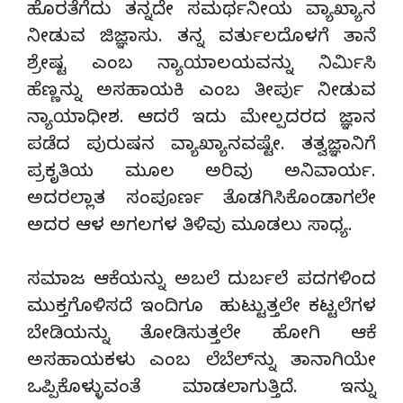
ಹೊರತೆಗೆದು ತನ್ನದೇ ಸಮರ್ಥನೀಯ ವ್ಯಾಖ್ಯಾನ
ನೀಡುವ ಜಿಜ್ಞಾಸು. ತನ್ನ ವರ್ತುಲದೊಳಗೆ ತಾನೆ
ಶ್ರೇಷ್ಟ ಎಂಬ ನ್ಯಾಯಾಲಯವನ್ನು ನಿರ್ಮಿಸಿ
ಹೆಣ್ಣನ್ನು ಅಸಹಾಯಕಿ ಎಂಬ ತೀರ್ಪು ನೀಡುವ
ನ್ಯಾಯಾಧೀಶ. ಆದರೆ ಇದು ಮೇಲ್ಪದರದ ಜ್ಞಾನ
ಪಡೆದ ಪುರುಷನ ವ್ಯಾಖ್ಯಾನವಷ್ಟೇ. ತತ್ವಜ್ಞಾನಿಗೆ
ಪ್ರಕೃತಿಯ ಮೂಲ ಅರಿವು ಅನಿವಾರ್ಯ.
ಅದರಲ್ಲಾತ ಸಂಪೂರ್ಣ ತೊಡಗಿಸಿಕೊಂಡಾಗಲೇ
ಅದರ ಆಳ ಅಗಲಗಳ ತಿಳಿವು ಮೂಡಲು ಸಾಧ್ಯ.
ಸಮಾಜ ಆಕೆಯನ್ನು ಅಬಲೆ ದುರ್ಬಲೆ ಪದಗಳಿಂದ
ಮುಕ್ತಗೊಳಿಸದೆ ಇಂದಿಗೂ ಹುಟ್ಟುತ್ತಲೇ ಕಟ್ಟಲೆಗಳ
ಬೇಡಿಯನ್ನು ತೋಡಿಸುತ್ತಲೇ ಹೋಗಿ ಆಕೆ
ಅಸಹಾಯಕಳು ಎಂಬ ಲೆಬೆಲ್‍ನ್ನು ತಾನಾಗಿಯೇ
ಒಪ್ಪಿಕೊಳ್ಳುವಂತೆ ಮಾಡಲಾಗುತ್ತಿದೆ. ಇನ್ನು