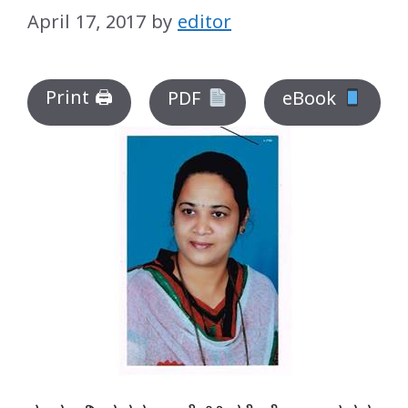
April 17, 2017
by
editor
Print 🖨
PDF
eBook