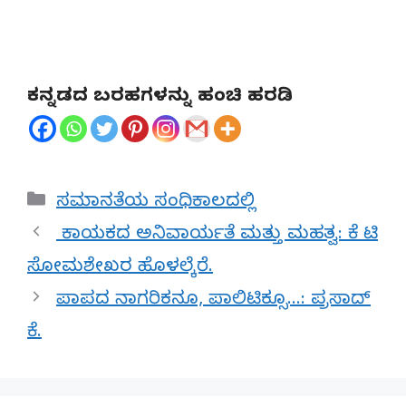
ಕನ್ನಡದ ಬರಹಗಳನ್ನು ಹಂಚಿ ಹರಡಿ
Categories
ಸಮಾನತೆಯ ಸಂಧಿಕಾಲದಲ್ಲಿ
ಕಾಯಕದ ಅನಿವಾರ್ಯತೆ ಮತ್ತು ಮಹತ್ವ: ಕೆ ಟಿ
ಸೋಮಶೇಖರ ಹೊಳಲ್ಕೆರೆ.
ಪಾಪದ ನಾಗರಿಕನೂ, ಪಾಲಿಟಿಕ್ಸೂ…: ಪ್ರಸಾದ್
ಕೆ.