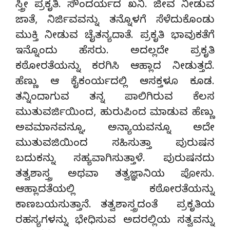
ಸ್ತ್ರೀ ಪ್ರಕೃತಿ. ಸೌಂದರ್ಯದ ಖನಿ. ಜೀವ ನೀಡುವ
ಜಾತೆ, ನಿರ್ಜಿವವನ್ನು ತನ್ನೊಳಗೆ ಸೆಳೆದುಕೊಂಡು
ಮುಕ್ತಿ ನೀಡುವ ಚೈತನ್ಯದಾತೆ. ಪ್ರಕೃತಿ ಭಾವುಕತೆಗೆ
ಇನ್ನೊಂದು ಹೆಸರು. ಅದಲ್ಲದೇ ಪ್ರಕೃತಿ
ಕಠೋರತೆಯನ್ನು ಕರಗಿಸಿ ಆಹ್ಲಾದ ನೀಡುತ್ತದೆ.
ಹೆಣ್ಣು ಆ ಕೈಕಂರ್ಯದಲ್ಲಿ ಆಸಕ್ತಳೂ ಕೂಡ.
ತನ್ನಿಂದಾಗುವ ತನ್ನ ಪಾಲಿಗಿರುವ ಕೆಲಸ
ಮುತುವರ್ಜಿಯಿಂದ, ಹುರುಪಿಂದ ಮಾಡುವ ಹೆಣ್ಣು
ಅವಮಾನವನ್ನೂ, ಅನ್ಯಾಯವನ್ನೂ ಅದೇ
ಮುತುವಜಿಯಿಂದ ಸಹಿಸುತ್ತಾ ಪುರುಷನ
ಬದುಕನ್ನು ಸಹ್ಯವಾಗಿಸುತ್ತಾಳೆ. ಪುರುಷನದು
ತತ್ವಶಾಸ್ತ್ರ ಅಥವಾ ತತ್ವಜ್ಞಾನಿಯ ಪೋಸು.
ಆಹ್ಲಾದತೆಯಲ್ಲಿ ಕಠೋರತೆಯನ್ನು
ಕಾಣಬಯಸುತ್ತಾನೆ. ತತ್ವಶಾಸ್ತ್ರದಂತೆ ಪ್ರಕೃತಿಯ
ರಹಸ್ಯಗಳನ್ನು ಭೇಧಿಸುವ ಅದರಲ್ಲಿಯ ಸತ್ವವನ್ನು