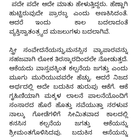
ಪದೇ ಪದೇ ಆದೇ ಮಾತು ಹೇಳುತ್ತಿದ್ದರು. ಹೆಣ್ಣಾಗಿ
ಹುಟ್ಟಿರುವುದೇ ಪ್ರಾರಬ್ಧ ಎಂದು ಅಣಕಿಸಿದಂತೆ.
ಆದರೆ ಇಂದು ಕಾಲ ಬದಲಾದಂತೆ
ವ್ಯಕ್ತಿಸ್ವಾತಂತ್ರ್ಯದ ಮಜಲುಗಳು ಬದಲಾಗಿವೆ.
ಸ್ತ್ರೀ ಸಂವೇದನೆಯನ್ನು,ಮನಸ್ಸಿನ ವ್ಯಾಪಾರವನ್ನು
ಸಹಜವಾಗಿ ಲೋಕ ತಿರಸ್ಕಾರದಿಂದಲೇ ನೋಡುತ್ತದೆ.
ಆಕೆಯದು ವಾಸ್ತವಕ್ಕಿಂತ ಕಲ್ಪನೆಯ ಜಗತ್ತು ಎಂದು
ಮೂಗು ಮುರಿಯುವವರೇ ಹೆಚ್ಚು. ಆದರೆ ನಿಜದ
ಅರ್ಥದಲ್ಲಿ ಅದೇ ಬದುಕಿನ ಹುರುಪು ಆಕೆಗೆ. ಆಕೆ
ಗೃಹಿಣಿಯಾಗಿ ಮಕ್ಕಳ ಲಾಲನೆ ಪಾಲನೆಯೊಂದಿಗೆ
ಸಂಸಾರದ ಹೊರೆ ಹೊತ್ತು ಸವೆಯುತ್ತಾ ನರಳುವ
ನಾಲ್ಕು ಗೋಡೆಗಳಿಗೆ ಸೀಮಿತವಾದ ಕಾಲದಲ್ಲಿ
ಕನಸಿನ ಕಲ್ಪನೆಯ ಜಗತ್ತು ಆಕೆಯನ್ನು
ಶ್ರೀಮಂತಗೊಳಿಸಿದವು. ಬದುಕಿನ ಆಸೆಯನ್ನು