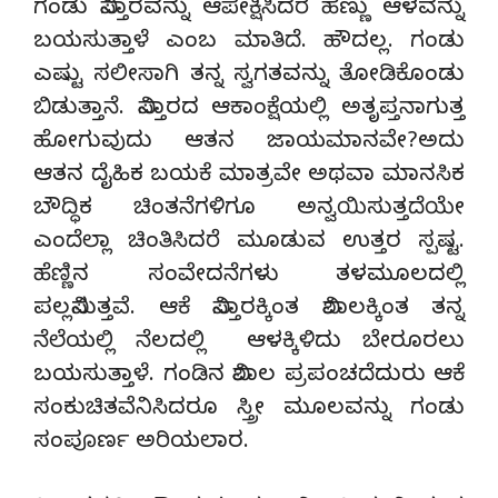
ಗಂಡು ವಿಸ್ತಾರವನ್ನು ಆಪೇಕ್ಷಿಸಿದರೆ ಹೆಣ್ಣು ಆಳವನ್ನು
ಬಯಸುತ್ತಾಳೆ ಎಂಬ ಮಾತಿದೆ. ಹೌದಲ್ಲ. ಗಂಡು
ಎಷ್ಟು ಸಲೀಸಾಗಿ ತನ್ನ ಸ್ವಗತವನ್ನು ತೋಡಿಕೊಂಡು
ಬಿಡುತ್ತಾನೆ. ವಿಸ್ತಾರದ ಆಕಾಂಕ್ಷೆಯಲ್ಲಿ ಅತೃಪ್ತನಾಗುತ್ತ
ಹೋಗುವುದು ಆತನ ಜಾಯಮಾನವೇ?ಅದು
ಆತನ ದೈಹಿಕ ಬಯಕೆ ಮಾತ್ರವೇ ಅಥವಾ ಮಾನಸಿಕ
ಬೌದ್ಧಿಕ ಚಿಂತನೆಗಳಿಗೂ ಅನ್ವಯಿಸುತ್ತದೆಯೇ
ಎಂದೆಲ್ಲಾ ಚಿಂತಿಸಿದರೆ ಮೂಡುವ ಉತ್ತರ ಸ್ಪಷ್ಟ.
ಹೆಣ್ಣಿನ ಸಂವೇದನೆಗಳು ತಳಮೂಲದಲ್ಲಿ
ಪಲ್ಲವಿಸುತ್ತವೆ. ಆಕೆ ವಿಸ್ತಾರಕ್ಕಿಂತ ವಿಶಾಲಕ್ಕಿಂತ ತನ್ನ
ನೆಲೆಯಲ್ಲಿ ನೆಲದಲ್ಲಿ ಆಳಕ್ಕಿಳಿದು ಬೇರೂರಲು
ಬಯಸುತ್ತಾಳೆ. ಗಂಡಿನ ವಿಶಾಲ ಪ್ರಪಂಚದೆದುರು ಆಕೆ
ಸಂಕುಚಿತವೆನಿಸಿದರೂ ಸ್ತ್ರೀ ಮೂಲವನ್ನು ಗಂಡು
ಸಂಪೂರ್ಣ ಅರಿಯಲಾರ.