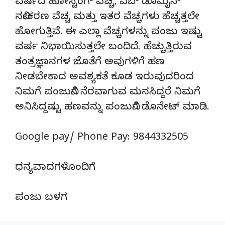
ವರ್ಷದ ಹೋಸ್ಟಿಂಗ್‌ ವೆಚ್ಚ, ವೆಬ್‌ ಡೊಮೈನ್‌
ನವೀಕರಣ ವೆಚ್ಚ ಮತ್ತು ಇತರ ವೆಚ್ಚಗಳು ಹೆಚ್ಚತ್ತಲೇ
ಹೋಗುತ್ತಿವೆ. ಈ ಎಲ್ಲಾ ವೆಚ್ಚಗಳನ್ನು ಪಂಜು ಇಷ್ಟು
ವರ್ಷ ನಿಭಾಯಿಸುತ್ತಲೇ ಬಂದಿದೆ. ಹೆಚ್ಚುತ್ತಿರುವ
ತಂತ್ರಜ್ಞಾನಗಳ ಜೊತೆಗೆ ಅವುಗಳಿಗೆ ಹಣ
ನೀಡಬೇಕಾದ ಅವಶ್ಯಕತೆ ಕೂಡ ಇರುವುದರಿಂದ
ನಿಮಗೆ ಪಂಜುವಿಗೆ ನೆರವಾಗುವ ಮನಸಿದ್ದರೆ ನಿಮಗೆ
ಅನಿಸಿದ್ದಷ್ಟು ಹಣವನ್ನು ಪಂಜುವಿಗೆ ಡೊನೇಟ್‌ ಮಾಡಿ.
Google pay/ Phone Pay: 9844332505
ಧನ್ಯವಾದಗಳೊಂದಿಗೆ
ಪಂಜು ಬಳಗ