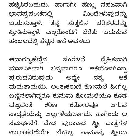
ಹೆಚ್ಚಿಸಿರಬಹುದು. ಹಾಗಾಗೇ ಹೆಣ್ಣು ಸಹಜವಾಗಿ
ಭಾವಪ್ರಪಂಚದಲ್ಲಿ ಮಿಂದೇಳುವುದನ್ನು
ಬಯಸುತ್ತಾಳೆ. ತನ್ನ ಸುತ್ತಲಿನ ಪರಿಸರವನ್ನು
ಪ್ರೀತಿಸುತ್ತಾಳೆ. ಎಲ್ಲರೊಂದಿಗೆ ಬೆರೆತು ಬದುಕುವ
ಹಂಬಲದಲ್ಲಿ ಹೆಚ್ಚಿನ ಆಸೆ ಅವಳದು
ಆದಾಗ್ಯೂಹೆಣ್ಣಿನ ಸಂರಚನೆ ದೈಹಿಕವಾಗಿ
ಮಾನಸಿಕವಾಗಿ ಭಿನ್ನವಾದರೂ ಆಕೆಯೊಳಗೊಬ್ಬ
ಪುರುಷನಿರುವುದು ಅಷ್ಟೇ ಸತ್ಯ. ಆಕೆ
ಮಮತಾಮಯಿ. ಅಂತಃಕರುಣಿ ಕೋಮಲೆ ಹೀಗೆಲ್ಲ
ಬಣ್ಣಿಸಲಾಗಿದ್ದರೂ ಕುಸುಮ ಕೋಮಲೆಯೂ ಕೂಡ
ವಜ್ರದಂತೆ ಕಠಿಣ ಕಠೋರವೂ ಆಗುವ
ಸಾಧ್ಯತೆಯನ್ನು ಅಲ್ಲಗಳೆಯಲಾಗದು. ಹಾಗೆಂದು ಆ
ಸಮರ್ಥನೆಗೆ ವೇದ ಪುರಾಣದ ಸ್ತ್ರೀ ಪಾತ್ರಗಳ
ಉದಾಹರಣೆಯೇ ಬೇಕಿಲ್ಲ. ಸಾಮಾನ್ಯ ಸ್ತ್ರೀಯ