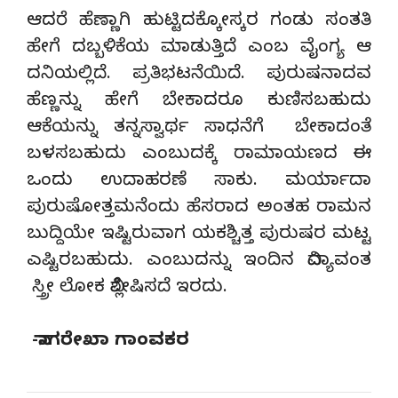
ಆದರೆ ಹೆಣ್ಣಾಗಿ ಹುಟ್ಟಿದಕ್ಕೋಸ್ಕರ ಗಂಡು ಸಂತತಿ
ಹೇಗೆ ದಬ್ಬಳಿಕೆಯ ಮಾಡುತ್ತಿದೆ ಎಂಬ ವೈಂಗ್ಯ ಆ
ದನಿಯಲ್ಲಿದೆ. ಪ್ರತಿಭಟನೆಯಿದೆ. ಪುರುಷನಾದವ
ಹೆಣ್ಣನ್ನು ಹೇಗೆ ಬೇಕಾದರೂ ಕುಣಿಸಬಹುದು
ಆಕೆಯನ್ನು ತನ್ನಸ್ವಾರ್ಥ ಸಾಧನೆಗೆ ಬೇಕಾದಂತೆ
ಬಳಸಬಹುದು ಎಂಬುದಕ್ಕೆ ರಾಮಾಯಣದ ಈ
ಒಂದು ಉದಾಹರಣೆ ಸಾಕು. ಮರ್ಯಾದಾ
ಪುರುಷೋತ್ತಮನೆಂದು ಹೆಸರಾದ ಅಂತಹ ರಾಮನ
ಬುದ್ದಿಯೇ ಇಷ್ಟಿರುವಾಗ ಯಕಶ್ಚಿತ್ತ ಪುರುಷರ ಮಟ್ಟ
ಎಷ್ಟಿರಬಹುದು. ಎಂಬುದನ್ನು ಇಂದಿನ ವಿದ್ಯಾವಂತ
ಸ್ತ್ರೀ ಲೋಕ ವಿಶ್ಲೇಷಿಸದೆ ಇರದು.
-ನಾಗರೇಖಾ ಗಾಂವಕರ