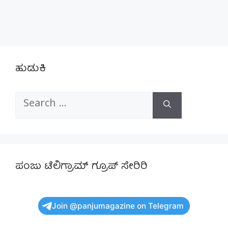
ಹುಡುಕಿ
Search
for:
ಪಂಜು ಟೆಲಿಗ್ರಾಮ್ ಗ್ರೂಪ್ ಸೇರಿರಿ
Join @panjumagazine on Telegram