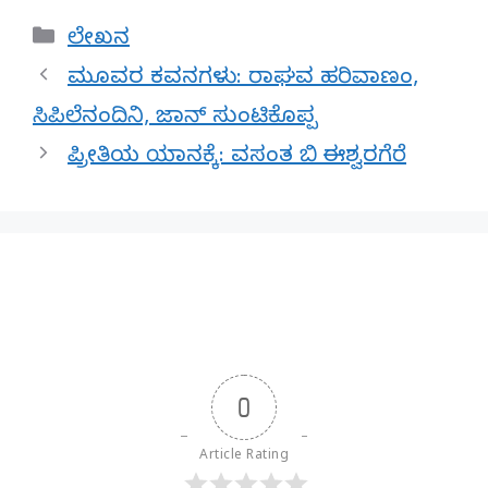
Categories
ಲೇಖನ
ಮೂವರ ಕವನಗಳು: ರಾಘವ ಹರಿವಾಣಂ,
ಸಿಪಿಲೆನಂದಿನಿ, ಜಾನ್ ಸುಂಟಿಕೊಪ್ಪ
ಪ್ರೀತಿಯ ಯಾನಕ್ಕೆ: ವಸಂತ ಬಿ ಈಶ್ವರಗೆರೆ
0
Article Rating