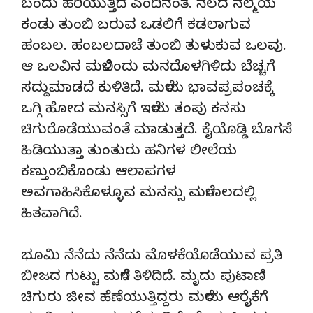
ಬಂದು ಹರಿಯುತ್ತಿದೆ ಎಂದಿನಂತೆ. ನೆಲದ ನಲ್ಮೆಯ
ಕಂಡು ತುಂಬಿ ಬರುವ ಒಡಲಿಗೆ ಕಡಲಾಗುವ
ಹಂಬಲ. ಹಂಬಲದಾಚೆ ತುಂಬಿ ತುಳುಕುವ ಒಲವು.
ಆ ಒಲವಿನ ಮಳೆಬಿಂದು ಮನದೊಳಗಿಳಿದು ಬೆಚ್ಚಗೆ
ಸದ್ದುಮಾಡದೆ ಕುಳಿತಿದೆ. ಮಳೆಯ ಭಾವಪ್ರಪಂಚಕ್ಕೆ
ಒಗ್ಗಿ ಹೋದ ಮನಸ್ಸಿಗೆ ಇಳೆಯ ತಂಪು ಕನಸು
ಚಿಗುರೊಡೆಯುವಂತೆ ಮಾಡುತ್ತದೆ. ಕೈಯೊಡ್ಡಿ ಬೊಗಸೆ
ಹಿಡಿಯುತ್ತಾ ತುಂತುರು ಹನಿಗಳ ಲೀಲೆಯ
ಕಣ್ತುಂಬಿಕೊಂಡು ಆಲಾಪಗಳ
ಅವಗಾಹಿಸಿಕೊಳ್ಳೂವ ಮನಸ್ಸು ಮಳೆಗಾಲದಲ್ಲಿ
ಹಿತವಾಗಿದೆ.
ಭೂಮಿ ನೆನೆದು ನೆನೆದು ಮೊಳಕೆಯೊಡೆಯುವ ಪ್ರತಿ
ಬೀಜದ ಗುಟ್ಟು ಮಳೆಗೆ ತಿಳಿದಿದೆ. ಮೃದು ಪುಟಾಣಿ
ಚಿಗುರು ಜೀವ ಹೆಣೆಯುತ್ತಿದ್ದರು ಮಳೆಯ ಆರೈಕೆಗೆ