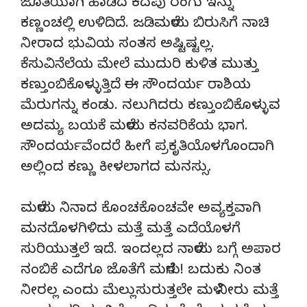
ಜೊತೆಯಾಗಿ ಹಾಡಿದ ಕದಪು ರಂಗು ಇನ್ನು
ಕಣ್ಣಂಚಲ್ಲಿ ಉಳಿದಿದೆ. ಜಡಿಮಳೆಯ ಬಿರುಸಿಗೆ ನಾಚಿ
ನೀರಾದ ಭುವಿಯ ಸಂತಸ ಅಷ್ಟಿಷ್ಟಲ್ಲ.
ಕೆಸುವಿನೆಲೆಯ ಮೇಲೆ ಮುದುರಿ ಕುಳಿತ ಮುತ್ತು
ಕಣ್ತುಂಬಿಕೊಳ್ಳುತ್ತಿದೆ ಈ ಸೌಂದರ್ಯ ರಾಶಿಯ
ಮೆರುಗನ್ನು ಕಂಡು. ನಲುಗಿದರು ಕಣ್ತುಂಬಿಕೊಳ್ಳುವ
ಅದಮ್ಯ ಬಯಕೆ ಮಳೆಯ ಕನವರಿಕೆಯ ಭಾಗ.
ಸೌಂದರ್ಯವೆಂದರೆ ಹೀಗೆ ಪ್ರಕೃತಿಯೊಳಗೊಂದಾಗಿ
ಅಲ್ಲಿಂದ ಕಣ್ಣು ಕೀಳಲಾಗದ ಮನಸ್ಸು.
ಮಳೆಯ ನಿನಾದ ಕೊಂಚಕೊಂಚವೇ ಅವ್ಯಕ್ತವಾಗಿ
ಮನದೊಳಗಿಳಿದು ಮತ್ತೆ ಮತ್ತೆ ಎದೆಯೊಳಗೆ
ಸುರಿಯುತ್ತಲೆ ಇದೆ. ಇಂದಲ್ಲದ ನಾಳೆಯ ಬಗ್ಗೆ ಅಪಾರ
ನಂಬಿಕೆ ಎದೆಗೂ ಜೊತೆಗೆ ಮಳೆಗು! ಬದುಕು ನಿಂತ
ನೀರಲ್ಲ ಎಂದು ಮೆಲ್ಲುಸುರುತ್ತಲೇ ಮಳೆ ನೀರು ಮತ್ತೆ