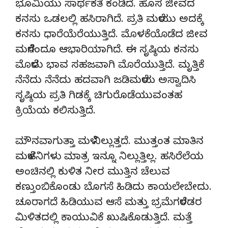
ಭೂಮಿಯು ಸಾರ್ಥಕತೆ ಕಂಡಿದೆ. ಹೊಸ ಜೀವದ
ಕನಸು ಒಡಲಲ್ಲಿ ಹಸಿರಾಗಿದೆ. ಪ್ರತಿ ಮಳೆಯು ಅದಕ್ಕೆ
ಕನಸು ಧಾರೆಯೆರೆಯುತ್ತಿದೆ. ಮೊಳಕೆಯೊಡೆದ ಜೀವ
ಮಳೆಗೆಂದೂ ಆಭಾರಿಯಾಗಿದೆ. ಈ ಸೃಷ್ಠಿಯ ಕನಸು
ಮೊಳೆದು ಭಾವ ಸಹಜವಾಗಿ ಮೊರೆಯುತ್ತಿದೆ. ಮೃತ್ತಿಕೆ
ನೆನೆದು ನೆನೆದು ಹದವಾಗಿ ಜಡಿಮಳೆಯ ಅಸ್ವಾದಿಸಿ
ಸೃಷ್ಠಿಯ ಪ್ರತಿ ಗಿಡಕ್ಕೆ ಚಿಗುರೊಡೆಯುವಂತಹ
ಕ್ರಿಯೆಯ ಕಲಿಸುತ್ತಿದೆ.
ಮೌನವಾಗುತ್ತಾ ಮಳೆ ನಿಲ್ಲುತ್ತದೆ. ಮುತ್ತಂತ ಮಾತಿನ
ಮಳೆಹನಿಗಳು ಮಾತ್ರ ಇನ್ನೂ ನಿಲ್ಲುತ್ತಿಲ್ಲ. ಹಸಿರೆಲೆಯ
ಅಂಚಿನಲ್ಲಿ ಕುಳಿತ ನೀರ ಮುತ್ತಿನ ಚೆಲುವ
ಕಣ್ತುಂಬಿಕೊಂಡು ಬೊಗಸೆ ಹಿಡಿದು ಕಾಯಲೇಬೇದು.
ಚೂರಾಗದೆ ಹಿಡಿಯುವ ಆಸೆ ಮತ್ತು ಭ್ರಮೆಗಳೆರಡರ
ಮಿಳಿತದಲ್ಲಿ ಕಾಯುವಿಕೆ ಖುಷಿಕೊಡುತ್ತಿದೆ. ಮತ್ತೆ