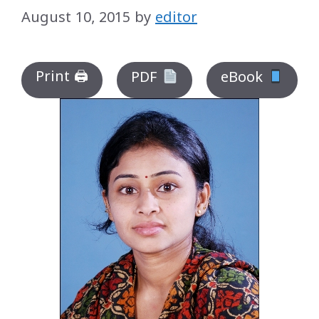
August 10, 2015
by
editor
Print 🖨
PDF
eBook