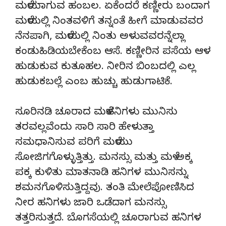
ಮಳೆಯಾಗುವ ಹಂಬಲ. ಏಕೆಂದರೆ ಕಣ್ಣೀರು ಬಂದಾಗ
ಮಳೆಯಲ್ಲಿ ನಿಂತವಳಿಗೆ ತನ್ನಂತೆ ಹೀಗೆ ಮಾಡುವವರ
ನೆನಪಾಗಿ, ಮಳೆಯಲ್ಲಿ ನಿಂತು ಅಳುವವರನ್ನೆಲ್ಲಾ
ಕಂಡುಹಿಡಿಯಬೇಕೆಂಬ ಆಸೆ. ಕಣ್ಣೀರಿನ ಪಸೆಯ ಆಳ
ಹುಡುಕುವ ಕುತೂಹಲ. ನೀರಿನ ಬಿಂಬದಲ್ಲಿ ಎಲ್ಲ
ಹುಡುಕಬಲ್ಲೆ ಎಂಬ ಹುಚ್ಚು ಹುಡುಗಾಟಿಕೆ.
ಸೂರಿನಡಿ ಚೂರಾದ ಮಳೆಹನಿಗಳು ಮುನಿಸು
ತರವಲ್ಲವೆಂದು ಸಾರಿ ಸಾರಿ ಹೇಳುತ್ತಾ
ಸಮಧಾನಿಸುವ ಪರಿಗೆ ಮಳೆಯು
ಸೋಜಿಗಗೊಳ್ಳುತ್ತಿತ್ತು. ಮನಸ್ಸು ಮತ್ತು ಮಳೆ ಅಕ್ಕ
ಪಕ್ಕ ಕುಳಿತು ಮಾತನಾಡಿ ಹನಿಗಳ ಮುನಿಸನ್ನು
ಶಮನಗೊಳಿಸುತ್ತಿದ್ದವು. ತಂತಿ ಮೇಲೆಪೋಣಿಸಿದ
ನೀರ ಹನಿಗಳು ಜಾರಿ ಒಡೆದಾಗ ಮನಸ್ಸು
ತತ್ತರಿಸುತ್ತದೆ. ಬೊಗಸೆಯಲ್ಲಿ ಚೂರಾಗುವ ಹನಿಗಳ