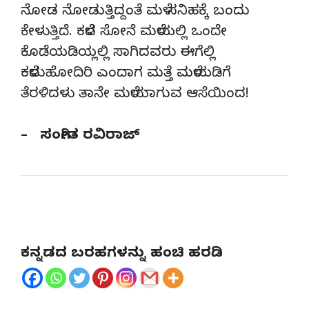
ನೋಡ ನೋಡುತ್ತಿದ್ದಂತೆ ಮಳೆ ಸನಿಹಕ್ಕೆ ಬಂದು
ಕೇಳುತ್ತಿದೆ. ಕಳೆದ ಸೋನೆ ಮಳೆಯಲ್ಲಿ ಒಂದೇ
ಕೊಡೆಯಡಿಯ್ಲಲ್ಲಿ ಸಾಗಿದವರು ಈಗೆಲ್ಲಿ
ಕಳೆದುಹೋದಿರಿ ಎಂದಾಗ ಮತ್ತೆ ಮಳೆಯಡಿಗೆ
ತೆರಳಿದಳು ತಾನೇ ಮಳೆಯಾಗುವ ಆಸೆಯಿಂದ!
– ಸಂಗೀತ ರವಿರಾಜ್
ಕನ್ನಡದ ಬರಹಗಳನ್ನು ಹಂಚಿ ಹರಡಿ