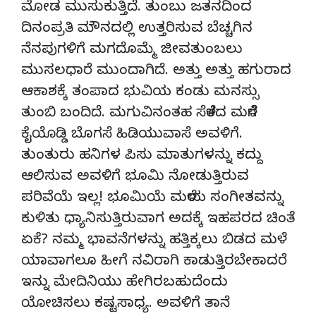
ಮೋಡ ಮುಸುಕುತ್ತಿದೆ. ತುಂಬು ಜತನದಿಂದ
ದಿನಂಪ್ರತಿ ಮೌನದಲ್ಲಿ ಉತ್ತರಿಸುವ ಬೆಚ್ಚಗಿನ
ನೆನಪುಗಳಿಗೆ ಮಗದೊಮ್ಮೆ ಜೀವತುಂಬಲು
ಮುಸಲಧಾರೆ ಮುಂದಾಗಿದೆ. ಅತ್ತು ಅತ್ತು ಹಗುರಾದ
ಆಕಾಶಕ್ಕೆ ತಂಪಾದ ಭುವಿಯ ಕಂಡು ಮನಸ್ಸು
ತುಂಬಿ ಬಂದಿದೆ. ಮಗುವಿನಂತಹ ಸೆಳೆತದ ಮಳೆಗೆ
ಕೈಯೊಡ್ಡಿ ಬೊಗಸೆ ಹಿಡಿಯುವಾಸೆ ಅವಳಿಗೆ.
ತುಂತುರು ಹನಿಗಳ ಪಿಸು ಮಾತುಗಳನ್ನು ಕದ್ದು
ಆಲಿಸುವ ಅವಳಿಗೆ ಭೂಮಿ ನೋಡುತ್ತಿರುವ
ಪರಿವೆಯೆ ಇಲ್ಲ! ಭೂಮಿಯೆ ಮಳೆಯ ಸಂಗೀತವನ್ನು
ಕುಳಿತು ಧ್ಯಾನಿಸುತ್ತಿರುವಾಗ ಅದಕ್ಕೆ ಇಹಪರದ ಚಿಂತೆ
ಏಕೆ? ನಮ್ಮ ಭಾವನೆಗಳನ್ನು ಹತ್ತಿಕ್ಕಲು ಬಿಡದ ಮಳೆ
ಯಾವಾಗಲೂ ಹೀಗೆ ನವಿರಾಗಿ ಕಾಡುತ್ತಿರಬೇಕಾದರೆ
ಇನ್ನು ಮೇದಿನಿಯು ಹೇಗಿರಬಹುದೆಂದು
ಯೋಚಿಸಲು ಕಷ್ಟಸಾಧ್ಯ. ಅವಳಿಗೆ ತಾನೆ