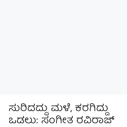
ಸುರಿದದ್ದು ಮಳೆ, ಕರಗಿದ್ದು
ಒಡಲು: ಸಂಗೀತ ರವಿರಾಜ್