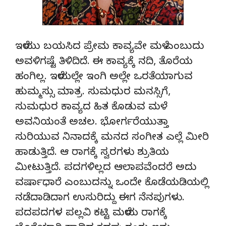
ಇಳೆಯು ಬಯಸಿದ ಪ್ರೇಮ ಕಾವ್ಯವೇ ಮಳೆ ಎಂಬುದು
ಅವಳಿಗಷ್ಟೆ ತಿಳಿದಿದೆ. ಈ ಕಾವ್ಯಕ್ಕೆ ನದಿ, ತೊರೆಯ
ಹಂಗಿಲ್ಲ. ಇಳೆಯಲ್ಲೇ ಇಂಗಿ ಅಲ್ಲೇ ಒರತೆಯಾಗುವ
ಹುಮ್ಮಸ್ಸು ಮಾತ್ರ. ಸುಮಧುರ ಮನಸ್ಸಿಗೆ,
ಸುಮಧುರ ಕಾವ್ಯದ ಹಿತ ಕೊಡುವ ಮಳೆ
ಅವನಿಯಂತೆ ಅಚಲ. ಭೋರ್ಗರೆಯುತ್ತಾ
ಸುರಿಯುವ ನಿನಾದಕ್ಕೆ ಮನದ ಸಂಗೀತ ಎಲ್ಲೆ ಮೀರಿ
ಹಾಡುತ್ತಿದೆ. ಆ ರಾಗಕ್ಕೆ ಸ್ವರಗಳು ಶ್ರುತಿಯ
ಮೀಟುತ್ತಿದೆ. ಪದಗಳಿಲ್ಲದ ಆಲಾಪವೆಂದರೆ ಅದು
ವರ್ಷಾಧಾರೆ ಎಂಬುದನ್ನು ಒಂದೇ ಕೊಡೆಯಡಿಯಲ್ಲಿ
ನಡೆದಾಡಿದಾಗ ಉಸುರಿದ್ದು ಈಗ ನೆನಪುಗಳು.
ಪದಪದಗಳ ಪಲ್ಲವಿ ಕಟ್ಟಿ ಮಳೆಯ ರಾಗಕ್ಕೆ