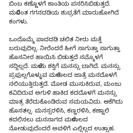
ಬಿಂಬ ಕಣ್ಣೊಳಗೆ ಕಾಂತಿಯ ಪಸರಿಸಿಬಿಡುತ್ತದೆ.
ಮಳೆನಿಂತ ಗಗನದಡಿಯ ಶುಭ್ರತೆಗೆ ಮಾರುಹೋಗಿದೆ
ಕಂಗಳು.
ಒಂದೊಮ್ಮೆ ಪಾದದಡಿ ಚಲಿತ ನೀರು ಮತ್ತೆ
ಬರುವುದಿಲ್ಲ. ನೀರೆಂದರೆ ಹೀಗೆ ಸಾಗುತ್ತಾ ಸಾಗುತ್ತಾ
ಹೊಸನೀರ ಹಾಯಿಸಿ ಬಿಡುತ್ತದೆ ನಮ್ಮೊಳಗೆ
ಸದ್ದಿಲ್ಲದೆ. ಮಳೆಯ ಶಕ್ತಿಗೆ ಮನಸ್ಸು ಬಾಗಿದೆ. ಮನಸ್ಸು
ಪ್ರಫುಲ್ಲಗೊಳ್ಳುವ ಮಳೆಗಾಲದ ಜಾತ್ರೆ ಮನದೊಳಗೆ
ನಲಿಯುತ್ತಿರುತ್ತದೆ. ಮೋಡ ಮುಸುಕಿರುವ, ಮಂಜು
ಕವಿದಿರುವ ಅಗುಳಿ ಹಾಕಿದ ಕದದೊಳಗೆ ಮನಸ್ಸು
ಮಾತ್ರ ತೆರೆದುಕೊಂಡಿರುವ ಸಮಯವಿದು. ಆಕೆಗಿದು
ಹೊಸತಲ್ಲ. ಮನಸ್ಸರಳಿಸಿ, ಕಣ್ಣರಳಿಸಿ, ಕಣ್ಣಾಲಿ
ಕದಲಿಸಲು ಮನಸಾಗದ ಮಳೆಗಾಲದ
ನೋಡುವುದೆಂದರೆ ಅವಳಿಗೆ ಎಲ್ಲಿಲ್ಲದ ಉತ್ಸಾಹ.