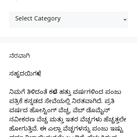
ವಿಭಾಗಗಳು
ನೆರವಾಗಿ
ಸಹೃದಯಿಗಳೇ,
ನಿಮಗೆ ತಿಳಿದಂತೆ ಕಳೆದ ಹತ್ತು ವರ್ಷಗಳಿಂದ ಪಂಜು
ಪತ್ರಿಕೆ ಕನ್ನಡದ ಸೇವೆಯಲ್ಲಿ ನಿರತವಾಗಿದೆ. ಪ್ರತಿ
ವರ್ಷದ ಹೋಸ್ಟಿಂಗ್‌ ವೆಚ್ಚ, ವೆಬ್‌ ಡೊಮೈನ್‌
ನವೀಕರಣ ವೆಚ್ಚ ಮತ್ತು ಇತರ ವೆಚ್ಚಗಳು ಹೆಚ್ಚತ್ತಲೇ
ಹೋಗುತ್ತಿವೆ. ಈ ಎಲ್ಲಾ ವೆಚ್ಚಗಳನ್ನು ಪಂಜು ಇಷ್ಟು