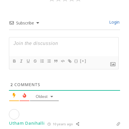
Login
Subscribe
{}
[+]
2
COMMENTS
Oldest
Utham Danihalli
10 years ago