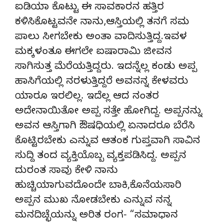
ಐಡಿಯಾ ಕೊಟ್ಟು ಈ ಸಾವಕಾರನ ಹತ್ತಿರ
ಕಳಿಸಿಕೊಟ್ಟವನೇ ನಾನು,ಆಸ್ತಿಯಲ್ಲಿ ತನಗೆ ಸಮ
ಪಾಲು ಸೀಗಬೇಕು ಅಂತಾ ವಾದಿಸುತ್ತಿದ್ದ.ಇವಳ
ಮಕ್ಕಳಂತೂ ಈಗಲೇ ಐಷಾರಾಮಿ ಜೀವನ
ಸಾಗಿಸುತ್ತ ಮೆರೆಯತ್ತಿದ್ದರು. ಇದನ್ನೆಲ್ಲ ಕಂಡು ಅಪ್ಪ
ಹಾಸಿಗೆಯಲ್ಲಿ ನರಳುತ್ತಿದ್ದರೆ ಅವನನ್ನ ಕೇಳವರು
ಯಾರೂ ಇರಲಿಲ್ಲ. ಇದೆಲ್ಲ ಆದ ನಂತರ
ಅದೇನಾಯಿತೋ ಅಪ್ಪ ಸತ್ತೇ ಹೋಗಿದ್ದ. ಅಪ್ಪನನ್ನು
ಅವನ ಆಸ್ತಿಗಾಗಿ ಔಷಧಿಯಲ್ಲಿ ಏನಾದರೂ ಬೆರೆಸಿ
ಕೊಟ್ಟಿರಬೇಕು ಎನ್ನುವ ಆತಂಕ ಗುಪ್ತವಾಗಿ ಸಾವಿನ
ಸುದ್ದಿ ತಂದ ವ್ಯಕ್ತಿಯೊಬ್ಬ ವ್ಯಕ್ತಪಡಿಸಿದ್ದ. ಅಪ್ಪನ
ದುರಂತ ಸಾವು ಕೇಳಿ ನಾನು
ಹುಚ್ಚಿಯಾಗುವದೊಂದೇ ಬಾಕಿ,ಕೊನೆಯಸಾರಿ
ಅಪ್ಪನ ಮುಖ ನೋಡಬೇಕು ಎನ್ನುವ ನನ್ನ
ಮನದಿಚ್ಛೆಯನ್ನು ಅರಿತ ರಂಗ- “ಸಮಾಧಾನ