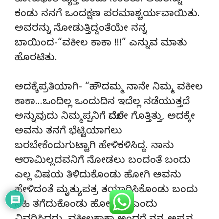
ಕೋಟಧಾರಿ ವ್ಯಕ್ತಿ ಬಂದು ನಿಂತರು. ಅವರನ್ನು
ಕಂಡು ನನಗೆ ಒಂದಕ್ಷಣ ಪರಮಾಶ್ಚರ್ಯವಾಯಿತು.
ಅವರನ್ನು ನೋಡುತ್ತಿದ್ದಂತೆಯೇ ನನ್ನ
ಬಾಯಿಂದ-“ವಕೀಲ ಕಾಕಾ !!!” ಎನ್ನುವ ಮಾತು
ಹೊರಟಿತು.
ಅದಕ್ಕೆಪ್ರತಿಯಾಗಿ- “ಹೌದಮ್ಮ ನಾನೇ ನಿಮ್ಮ ವಕೀಲ
ಕಾಕಾ…ಒಂದಿಲ್ಲ ಒಂದುದಿನ ಇದೆಲ್ಲ ನಡೆಯುತ್ತದೆ
ಅನ್ನುವುದು ನಿಮ್ಮಪ್ಪನಿಗೆ ಮೊದಲೇ ಗೊತ್ತಿತ್ತು, ಅದಕ್ಕೇ
ಅವನು ತನಗೆ ಭೆಟ್ಟಿಯಾಗಲು
ಬರಬೇಕೆಂದುಗುಟ್ಟಾಗಿ ಹೇಳಿಕಳಿಸಿದ್ದ. ನಾನು
ಆರಾಮಿಲ್ಲದವನಿಗೆ ನೋಡಲು ಬಂದಂತೆ ಬಂದು
ಎಲ್ಲ ವಿಷಯ ತಿಳಿದುಕೊಂಡು ಹೋಗಿ ಅವನು
ಹೇಳಿದಂತೆ ಮೃತ್ಯುಪತ್ರ ತಯಾರಿಸಿಕೊಂಡು ಬಂದು
ಸಹಿ ತಗೆದುಕೊಂಡು ಹೋಗಿದ್ದೆ” ಎಂದು