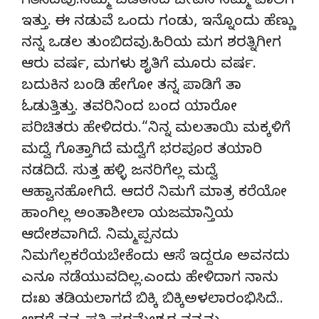
ಗತಿಸಿದವು.ನಮ್ಮ ಬಡತನದ ಜೀವನ ನಮ್ಮ ಪಾಲಿಗೆ
ಇತ್ತು. ಈ ನಡುವೆ ಒಂದು ಗಂಡು, ಇನ್ನೊಂದು ಹೆಣ್ಣು
ನನ್ನ ಒಡಲ ತುಂಬಿದವು.ಹಿರಿಯ ಮಗ ಶರತ್ನಿಗೀಗ
ಆರು ವರ್ಷ, ಮಗಳು ಶೃತಿಗೆ ಮೂರು ವರ್ಷ.
ಬದುಕಿನ ಬಂಡಿ ಹೇಗೋ ತನ್ನ ಪಾಡಿಗೆ ತಾ
ಓಡುತ್ತಿತ್ತು. ತವರಿನಿಂದ ಬಂದ ಯಾರೋ
ಪರಿಚಿತರು ಹೇಳಿದರು.“ನಿನ್ನ ಮಲತಾಯಿ ಮಕ್ಕಳಿಗೆ
ಮದ್ವೆ ಗೊತ್ತಾಗಿದೆ ಮದ್ವೆಗೆ ಭರಪೂರ ತಯಾರಿ
ನಡದಿದೆ. ಸುತ್ತ ಹಳ್ಳಿ ಜನರಿಗೆಲ್ಲ ಮದ್ವೆ
ಆಹ್ವಾನಹೋಗಿದೆ. ಆದರೆ ನಿಮಗೆ ಮಾತ್ರ ಕರೆಯೋ
ಹಾಂಗಿಲ್ಲ ಅಂತಾಶೀಲಾ ಯಜಮಾನ್ತಿಯ
ಆದೇಶವಾಗಿದೆ. ನಿಮ್ಮಪ್ಪನದು
ನಿಮಗೆಲ್ಲಕರೆಯಬೇಕೆಂದು ಆಸೆ ಇದ್ದರೂ ಅವನದು
ಎನೂ ನಡೆಯುವದಿಲ್ಲ.ಎಂದು ಹೇಳಿದಾಗ ನಾನು
ದಃಖ ತಡಿಯಲಾಗದೆ ಬಿಕ್ಕಿ ಬಿಕ್ಕಿಅಳಲಾರಂಭಿಸಿದೆ..