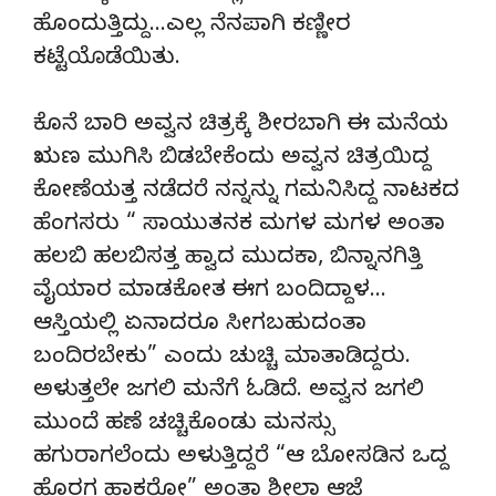
ಹೊಂದುತ್ತಿದ್ದು…ಎಲ್ಲ ನೆನಪಾಗಿ ಕಣ್ಣೀರ
ಕಟ್ಟೆಯೊಡೆಯಿತು.
ಕೊನೆ ಬಾರಿ ಅವ್ವನ ಚಿತ್ರಕ್ಕೆ ಶೀರಬಾಗಿ ಈ ಮನೆಯ
ಋಣ ಮುಗಿಸಿ ಬಿಡಬೇಕೆಂದು ಅವ್ವನ ಚಿತ್ರಯಿದ್ದ
ಕೋಣೆಯತ್ತ ನಡೆದರೆ ನನ್ನನ್ನು ಗಮನಿಸಿದ್ದ ನಾಟಕದ
ಹೆಂಗಸರು “ ಸಾಯುತನಕ ಮಗಳ ಮಗಳ ಅಂತಾ
ಹಲಬಿ ಹಲಬಿಸತ್ತ ಹ್ವಾದ ಮುದಕಾ, ಬಿನ್ನಾನಗಿತ್ತಿ
ವೈಯಾರ ಮಾಡಕೋತ ಈಗ ಬಂದಿದ್ದಾಳ…
ಆಸ್ತಿಯಲ್ಲಿ ಏನಾದರೂ ಸೀಗಬಹುದಂತಾ
ಬಂದಿರಬೇಕು” ಎಂದು ಚುಚ್ಚಿ ಮಾತಾಡಿದ್ದರು.
ಅಳುತ್ತಲೇ ಜಗಲಿ ಮನೆಗೆ ಓಡಿದೆ. ಅವ್ವನ ಜಗಲಿ
ಮುಂದೆ ಹಣೆ ಚಚ್ಚಿಕೊಂಡು ಮನಸ್ಸು
ಹಗುರಾಗಲೆಂದು ಅಳುತ್ತಿದ್ದರೆ “ಆ ಬೋಸಡಿನ ಒದ್ದ
ಹೊರಗ ಹಾಕರೋ” ಅಂತಾ ಶೀಲಾ ಆಜ್ಞೆ