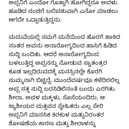
ಅಪ್ಪನಿಗೆ ಎಂದೋ ಗೊತ್ತಾಗಿ ಹೋಗಿದ್ದರೂ ಅವಳು
ಹೂಡಿದ ಸಂಚಿಗೆ ಬಲಿಪಶುವಾಗಿ ಎನೋ ಮಾಡಲು
ಆಗದೇ ಒದ್ದಾಡುತ್ತಿದ್ದನು.
ಮದುವೆಯಲ್ಲಿ ನಮಗೆ ಮನೆಯಿಂದ ಹೊರಗೆ ಹಾಕಿದ
ನಂತರ ಅವನು ಅನಾರೋಗ್ಯದಿಂದ ಹಾಸಿಗೆ ಹಿಡಿದ
ಸುದ್ದಿ ಬಂದಿತು. ಆದರೆ ಅನಾರೋಗ್ಯದಿಂದ
ಬಳಲುತ್ತಿದ್ದ ಅಪ್ಪನನ್ನು ನೋಡುವ ಸ್ವಾತಂತ್ರರ
ಕೂಡ ಇಲ್ಲದಿರುವದಕ್ಕೆ ಮನಸ್ಸಿನಲ್ಲೇ ಕೊರಗಿ
ಸುಮ್ಮನಾಗಿ ಬಿಟ್ಟಿದ್ದೆ. ಮುಂದೆವರ್ಷವೂ ಕಳೆದಿರಲಿಲ್ಲ
ಅಪ್ಪ ಸತ್ತ ಸುದ್ದಿ ಬರಸಿಡಿಲಿನಂತೆ ಬಂದು ಎರಗಿತು.
ಶೀಲಾ, ಅವಳ ಮಕ್ಕಳು, ಸೊಸೆಯಂದಿರು, ಆ
ಕ್ಯಾಶೀಯರ ಮತ್ತವನ ಸ್ನೇಹಿತರು ಎಲ್ಲ ಸೇರಿ
ಅಪ್ಪನಿಗೆ ಮಾನಸಿಕ ಕಿರಕುಳ ಮತ್ತುನಿರಂತರ
ಶೋಷಣೆಯ ಕಾರಣ ಮತ್ತು ಶೀಲಾಳನ್ನು