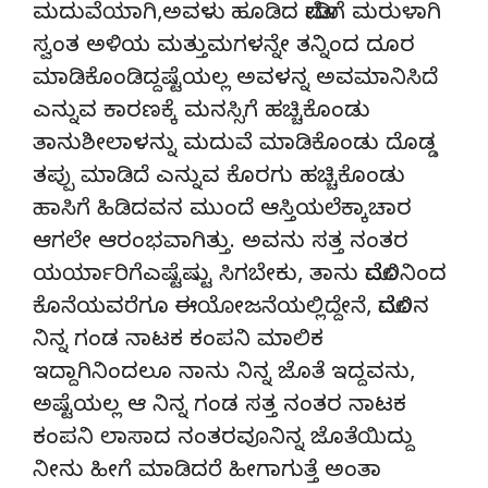
ಮದುವೆಯಾಗಿ,ಅವಳು ಹೂಡಿದ ಮೋಡಿಗೆ ಮರುಳಾಗಿ
ಸ್ವಂತ ಅಳಿಯ ಮತ್ತುಮಗಳನ್ನೇ ತನ್ನಿಂದ ದೂರ
ಮಾಡಿಕೊಂಡಿದ್ದಷ್ಟೆಯಲ್ಲ ಅವಳನ್ನ ಅವಮಾನಿಸಿದೆ
ಎನ್ನುವ ಕಾರಣಕ್ಕೆ ಮನಸ್ಸಿಗೆ ಹಚ್ಚಿಕೊಂಡು
ತಾನುಶೀಲಾಳನ್ನು ಮದುವೆ ಮಾಡಿಕೊಂಡು ದೊಡ್ಡ
ತಪ್ಪು ಮಾಡಿದೆ ಎನ್ನುವ ಕೊರಗು ಹಚ್ಚಿಕೊಂಡು
ಹಾಸಿಗೆ ಹಿಡಿದವನ ಮುಂದೆ ಆಸ್ತಿಯಲೆಕ್ಕಾಚಾರ
ಆಗಲೇ ಆರಂಭವಾಗಿತ್ತು. ಅವನು ಸತ್ತ ನಂತರ
ಯರ್ಯಾರಿಗೆಎಷ್ಟೆಷ್ಟು ಸಿಗಬೇಕು, ತಾನು ಮೊದಲಿನಿಂದ
ಕೊನೆಯವರೆಗೂ ಈಯೋಜನೆಯಲ್ಲಿದ್ದೇನೆ, ಮೊದಲಿನ
ನಿನ್ನ ಗಂಡ ನಾಟಕ ಕಂಪನಿ ಮಾಲಿಕ
ಇದ್ದಾಗಿನಿಂದಲೂ ನಾನು ನಿನ್ನ ಜೊತೆ ಇದ್ದವನು,
ಅಷ್ಟೆಯಲ್ಲ ಆ ನಿನ್ನ ಗಂಡ ಸತ್ತ ನಂತರ ನಾಟಕ
ಕಂಪನಿ ಲಾಸಾದ ನಂತರವೂನಿನ್ನ ಜೊತೆಯಿದ್ದು
ನೀನು ಹೀಗೆ ಮಾಡಿದರೆ ಹೀಗಾಗುತ್ತೆ ಅಂತಾ