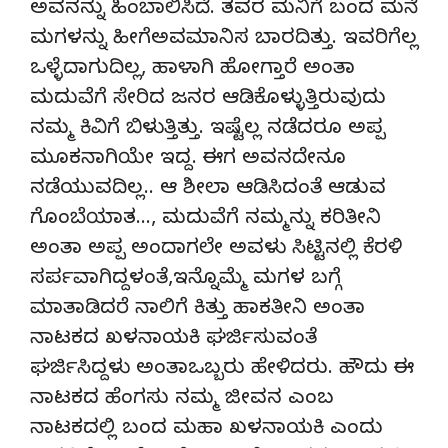
ಅವನನ್ನು ಹಿಂಬಾಲಿಸಿದೆ. ತವರ ಮನಿಗೆ ಬಂದ ಮನೆ
ಮಗಳನ್ನು ಹೀಗೆಅವಮಾನಿಸ ಬಾರದಿತ್ತು. ಇವರಿಗೆಲ್ಲ
ಒಳ್ಳೆದಾಗುದಿಲ್ಲ, ಹಾಳಾಗಿ ಹೋಗ್ತಾರೆ ಅಂತಾ
ಮದುವೆಗೆ ಸೇರಿದ ಜನರ ಆಡಿಕೊಳ್ಳುತ್ತಿರುವುದು
ನಮ್ಮ ಕಿವಿಗೆ ಬಿಳುತ್ತಿತ್ತು. ಇಷ್ಟೆಲ್ಲ ನಡೆದರೂ ಅಪ್ಪ
ಮೂಕನಾಗಿಯೇ ಇದ್ದ. ಈಗ ಅವನದೇನೂ
ನಡೆಯುವದಿಲ್ಲ.. ಆ ಶೀಲಾ ಆಡಿಸಿದಂತೆ ಆಡುವ
ಗೊಂಬೆಯಾತ…, ಮದುವೆಗೆ ನಮ್ಮನ್ನು ಕರಿತೀನಿ
ಅಂತಾ ಅಪ್ಪ ಅಂದಾಗಲೇ ಅವಳು ಸಿಟ್ಟಿನಲ್ಲಿ ಕೆರಳಿ
ಸರ್ಪವಾಗಿದ್ದಳಂತೆ,ಇನ್ನೊಮ್ಮೆ ಮಗಳ ಬಗ್ಗೆ
ಮಾತಾಡಿದರೆ ನಾಲಿಗೆ ಕಿತ್ತು ಹಾಕತೀನಿ ಅಂತಾ
ನಾಟಕದ ಖಳನಾಯಕಿ ಘರ್ಜಿಸುವಂತೆ
ಘರ್ಜಿಸಿದ್ದಳು ಅಂತಾಒಬ್ಬರು ಹೇಳಿದರು. ಹೌದು ಈ
ನಾಟಕದ ಹೆಂಗಸು ನಮ್ಮ ಜೀವನ ಎಂಬ
ನಾಟಕದಲ್ಲಿ ಬಂದ ಮಹಾ ಖಳನಾಯಕಿ ಎಂದು