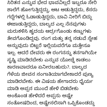
ಸಿರಿತನ ಎನ್ನುವ ಭೇದ ಭಾವವಿಲ್ಲದೆ ಇಬ್ಬರೂ ಸೇರಿ
ಶಾಲೆಗೆ ಹೋಗುತ್ತಿದ್ದದ್ದು, ಆಟ ಆಡುತ್ತಿದ್ದದು, ಕೆಸರು
ಗದ್ದೆಗಳಲ್ಲಿ ಓಡಾಡುತ್ತಿದ್ದದು, ಬಾವಿ ನೀರಿಗೆ ಬಿದ್ದು
ಈಜಾಡುತ್ತಿದ್ದದು, ಬಾಲ್ಯದ ಎಲ್ಲ ನೆನಪುಗಳು
ಮರುಕಳಿಸಿ ಹೃದಯ ಆರ್ದ್ರಗೊಂಡು ಕಣ್ಣುಗಳು
ತೇವಗೊಂಡಿದ್ದವು. ರಂಗ ಮತ್ತು ತನ್ನ ನಡುವೆ ಸ್ನೇಹ
ಅನ್ನುವುದು ಬಿಟ್ಟರೆ ಇಲ್ಲಿಯವರೆಗೂ ಮತ್ತೇನೂ
ಇಲ್ಲ. ಆದರೆ ದೇವರು ಈ ರಂಗನನ್ನು ತನಗಾಗಿಯೇ
ಸೃಷ್ಟಿ ಮಾಡಿರಬೇಕು ಎನ್ನುವ ಯೋಚ್ನೆ ಕಾಡಲು
ಕಾರಣವಾದರೂ ಏನೀರಬಹುದು?. ಬಾಲ್ಯದ
ಗೆಳೆಯ ಜೀವನ ಸಂಗಾತಿಯಾಗಬೇಕಾದರೆ ಪುಣ್ಯ
ಮಾಡಿರಬೇಕು. ಈ ವಿಷಯ ಹೇಗಾದರು ಧೈರ್ಯ
ಮಾಡಿ ಅಪ್ಪನ ಮುಂದೆ ಹೇಳಿ ಬಿಡಬೇಕು
ಅಂಕೊಂಡ ಹೇಳಿದರೆ ಅಪ್ಪನು ಅಷ್ಟೇ
ಸಂತೋಷದಿಂದ, ಅಷ್ಟೇಸಲಿಸಾಗಿ ಒಪ್ಪಿಕೊಂಡದ್ದು