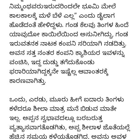
ನಿಮ್ಮಂಥವರುಇರುದರಿಂದಲೇ ಭೂಮಿ ಮೇಲೆ
ಕಾಲಕಾಲಕ್ಕೆ ಮಳೆ ಬೆಳೆ ಎಲ್ಲ” ಎಂದು ಡೈಲಾಗ
ಹೊಡೆದಂತೆ ಹೇಳಿದ್ದಳು. ಗಂಡ ಕೆಲವು ತಿಂಗಳ ಹಿಂದೆ
ಯಾವುದೋ ಕಾಯಿಲೆಯಿಂದ ಅಸುನೀಗಿದ್ದು, ಗಂಡ
ಇರುವತನಕ ನಾಟಕ ಕಂಪನಿ ಸರಿಯಾಗಿ ನಡದಿತ್ತು.
ಅವನ ಸತ್ತ ನಂತರ ಕಂಪನಿ ಕ್ಯಾಶಿಯರ ಇವಳನ್ನು
ವಂಚಿಸಿ, ಇದ್ದ ದುಡ್ಡು ತಗೆದುಕೊಂಡು
ಫರಾರಿಯಾಗಿದ್ದಕ್ಕನೇ ಇಷ್ಟೆಲ್ಲ ಆವಾಂತರಕ್ಕೆ
ಕಾರಣವಾಗಿತ್ತು.
ಒಂದು, ಎರಡು, ಮೂರು ಹೀಗೆ ಐದಾರು ತಿಂಗಳು
ಕಳೆದರೂ ಶೀಲಾ ಮಾತ್ರ ಮನೆ ಬಿಡುವ ಮಾತೇ
ಇಲ್ಲ. ಅಪ್ಪನ ಸ್ವಭಾವದಲ್ಲೂ ಬರಬರುತ್ತ
ವ್ಯತ್ಯಾಸವಾಗತೊಡಗಿತು, ಅಪ್ಪ ಶೀಲಾಳ ಜೊತೆಯಲ್ಲೆ
ಹೆಚ್ಚಿನ ಸಮಯ ಕಳೆಯತೊಡಗಿದ, ಅವನು ಅವಳ