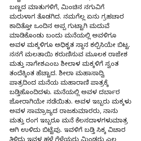
ಬಣ್ಣದ ಮಾತುಗಳಿಗೆ, ಮಿಂಚಿನ ನಗುವಿಗೆ
ಮರುಳಾಗ ತೊಡಗಿದ. ನಮಗೆಲ್ಲ ಏನು ಗ್ರಹಚಾರ
ಕಾದಿತ್ತೋ ಒಂದಿನ ಅಪ್ಪ ಗುಟ್ಟಾಗಿ ಮದುವೆ
ಮಾಡಿಕೊಂಡು ಬಂದು ಮನೆಯಲ್ಲಿ ಅವಳಿಗೂ
ಅವಳ ಮಕ್ಕಳಿಗೂ ಅಧಿಕೃತ ಸ್ಥಾನ ಕಲ್ಪಿಸಿಯೇ ಬಿಟ್ಟ.
ನನಗೆ ಮಲತಾಯಿ ಕರುಣಿಸುವ ಮೂಲಕ ರಾಜೇಶ
ಮತ್ತು ನಾಗೇಶಎಂಬ ಶೀಲಾಳ ಮಕ್ಕಳಿಗೆ ಸ್ವಂತ
ತಂದೆಕ್ಕಿಂತ ಹೆಚ್ಚಾದ. ಶೀಲಾ ಮಹಾಸಾದ್ವಿ
ಪಾತ್ರದಿಂದ ಮನೆಯ ಮಹಾರಾಣಿ ಪಾತ್ರಕ್ಕೆ
ಬಡ್ತಿಹೊಂದಿದಳು. ಮನೆಯಲ್ಲಿ ಅವಳ ದರ್ಬಾರ
ಜೋರಾಗಿಯೇ ನಡೆಯಿತು. ಅವಳ ಇಬ್ಬರು ಮಕ್ಕಳು
ಅವಳ ಸಾಮ್ರಾಜ್ಯದ ರಾಜಕುಮಾರರು, ನಾನು
ಮತ್ತು ರಂಗ ಇಬ್ಬರೂ ಮನೆ ಕೆಲಸದಾಳಗಳುಮಾತ್ರ
ಆಗಿ ಉಳಿದು ಬಿಟ್ಟೆವು. ಇವಳಿಗೆ ಬಡ್ತಿ ಸಿಕ್ಕ ವಿಚಾರ
ತಿಳಿದು ಇವಳ ಹಳೆ ಗೆಳೆಯರು ಮಿಂಡರು ಎಲ್ಲ