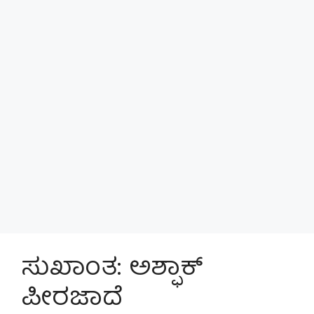
ಸುಖಾಂತ: ಅಶ್ಫಾಕ್
ಪೀರಜಾದೆ