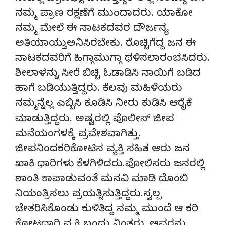
ನಮ್ಮ ಪ್ರಾಣ ರಕ್ಷಣೆಗೆ ಮುಂದಾದರು. ಯಾಕೋ
ನಮ್ಮ ಮೇಲೆ ಈ ನಾಟಕದವರ ದೌರ್ಜನ್ಯ
ಅತಿಯಾಯ್ತುಅನಿಸಿರಬೇಕು. ರೊಚ್ಚಿಗೆದ್ದ ಜನ ಈ
ನಾಟಕದವರಿಗೆ ಹಿಗ್ಗಾಮುಗ್ಗಾ ಥಳಿಸಲಾರಂಭಸಿದರು.
ಶೀಲಾಳನ್ನು ಸೀರೆ ಬಿಚ್ಚಿ ಓಡಾಡಿಸಿ ನಾಯಿಗೆ ಬಡಿದ
ಹಾಗೆ ಬಡಿಯುತ್ತಿದ್ದರು. ಕೆಲವು ಮಹಿಳೆಯರು
ನಮ್ಮನ್ನೆಲ್ಲ ಎಬ್ಬಿಸಿ ಕೂಡಿಸಿ ನೀರು ಕುಡಿಸಿ ಆರೈಕೆ
ಮಾಡುತ್ತಿದ್ದರು. ಅಷ್ಟರಲ್ಲಿ ಪೊಲೀಸ್ ಜೀಪ
ಮನೆಯಂಗಳಕ್ಕೆ ಪ್ರವೇಶವಾಗಿತ್ತು.
ಜೀಪನಿಂದಕರಿಕೋಟಿನ ವ್ಯಕ್ತಿ ಸಹಿತ ಆರು ಜನ
ಖಾಕಿ ಧಾರಿಗಳು ಕೆಳಗಿಳಿದರು.ಪೋಲಿಸರು ಜನರಲ್ಲಿ
ಶಾಂತಿ ಕಾಪಾಡುವಂತೆ ಮನವಿ ಮಾಡಿ ದೊಂಬಿ
ನಿಯಂತ್ರಿಸಲು ಪ್ರಯತ್ನಿಸುತ್ತಿದ್ದರು.ಸ್ವಲ್ಪ
ಚೇತರಿಸಿಕೊಂಡು ಕುಳಿತಿದ್ದ ನಮ್ಮ ಮುಂದೆ ಆ ಕರಿ