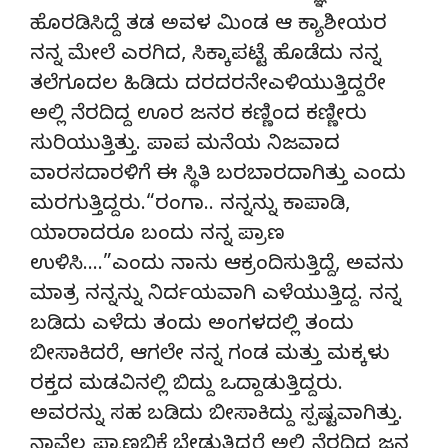
ಹೊರಡಿಸಿದ್ದೆ ತಡ ಅವಳ ಮಿಂಡ ಆ ಕ್ಯಾಶೀಯರ
ನನ್ನ ಮೇಲೆ ಎರಗಿದ, ಸಿಕ್ಕಾಪಟ್ಟೆ ಹೊಡೆದು ನನ್ನ
ತಲೆಗೂದಲ ಹಿಡಿದು ದರದರನೇಎಳಿಯುತ್ತಿದ್ದರೇ
ಅಲ್ಲಿ ನೆರದಿದ್ದ ಊರ ಜನರ ಕಣ್ಣಿಂದ ಕಣ್ಣೀರು
ಸುರಿಯುತ್ತಿತ್ತು. ಪಾಪ ಮನೆಯ ನಿಜವಾದ
ವಾರಸದಾರಳಿಗೆ ಈ ಸ್ಥಿತಿ ಬರಬಾರದಾಗಿತ್ತು ಎಂದು
ಮರಗುತ್ತಿದ್ದರು.“ರಂಗಾ.. ನನ್ನನ್ನು ಕಾಪಾಡಿ,
ಯಾರಾದರೂ ಬಂದು ನನ್ನ ಪ್ರಾಣ
ಉಳಿಸಿ….”ಎಂದು ನಾನು ಆಕ್ರಂದಿಸುತ್ತಿದ್ದೆ, ಅವನು
ಮಾತ್ರ ನನ್ನನ್ನು ನಿರ್ದಯವಾಗಿ ಎಳೆಯುತ್ತಿದ್ದ. ನನ್ನ
ಬಡಿದು ಎಳೆದು ತಂದು ಅಂಗಳದಲ್ಲಿ ತಂದು
ಬೀಸಾಕಿದರೆ, ಆಗಲೇ ನನ್ನ ಗಂಡ ಮತ್ತು ಮಕ್ಕಳು
ರಕ್ತದ ಮಡವಿನಲ್ಲಿ ಬಿದ್ದು ಒದ್ದಾಡುತ್ತಿದ್ದರು.
ಅವರನ್ನು ಸಹ ಬಡಿದು ಬೀಸಾಕಿದ್ದು ಸ್ಪಷ್ಟವಾಗಿತ್ತು.
ನಾವೆಲ್ಲ ಪ್ರಾಣಭಿಕ್ಷೆ ಬೇಡುತ್ತಿದ್ದರೆ ಅಲ್ಲಿ ನೆರದಿದ್ದ ಜನ