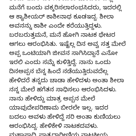
ಮನೆಗೆ ಬಂದು ವಕ್ಕರಿಸಲಾರಂಭಸಿದರು, ಇದರಲ್ಲಿ
ಆ ಕ್ಯಾಶೀಯರ್ ಕಾಶೀನಾಥ ಕೂಡಇದ್ದ. ಶೀಲಾ
ಅವನನ್ನು ಕಾಶೀ ಎಂದೇ ಕರೆಯುತ್ತಿದ್ದಳು.
ಬರಬರುತ್ತಮನೆ, ಮನೆ ಹೋಗಿ ನಾಟಕ ಥೇಟರ
ಆಗಲು ಆರಂಭಿಸಿತು. ಇಷ್ಟೆಲ್ಲ ದಿನ ಅವ್ವ ಸತ್ತ ಮೇಲೆ
ಅಪ್ಪ ಒಂಟಿಯಾಗಿ ಜೀವನ ಸಾಗಿಸಿದ್ದಾನೆ ಎನೋ
ಇರಲಿ ಎಂದು ಸಮ್ನೆ ಕುಳಿತ್ತಿದ್ದೆ. ನಾನು ಒಂದು
ದಿನಅಪ್ಪನ ಬೆನ್ನ ಹಿಂದೆ ನಡೆಯುತ್ತಿರುವದೆಲ್ಲ
ಹೇಳಿದರೆ ತನ್ನದು ಚಾಡಾ ಹೇಳಿದಳು ಅಂತಾ ಶೀಲಾ
ನನ್ನ ಮೇಲೆ ಹಗೆತನ ಸಾಧಿಸಲು ಆರಂಭಿಸಿದಳು.
ನಾನು ಹೇಳಿದ್ದು ಮಾತ್ರ ಅಪ್ಪನ ಮೇಲೆ
ಯಾವುದೇಪರಿಣಾಮ ಬೀರಲೇ ಇಲ್ಲ. ಇದರ
ಬದಲು ಅವಳು ಹೇಳಿದ್ದೆ ಸರಿ ಅಂತಾ ಕುಣಿಯಲು
ಆರಂಭಿಸಿದ್ದ. ಹೇಳಿಕೇಳಿ ನಾಟಕದವಳು.