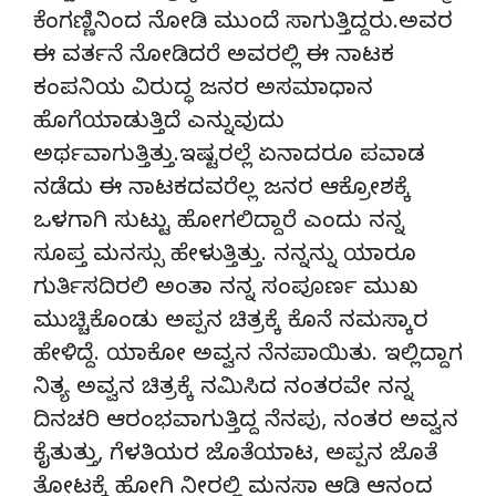
ಕೆಂಗಣ್ಣಿನಿಂದ ನೋಡಿ ಮುಂದೆ ಸಾಗುತ್ತಿದ್ದರು.ಅವರ
ಈ ವರ್ತನೆ ನೋಡಿದರೆ ಅವರಲ್ಲಿ ಈ ನಾಟಕ
ಕಂಪನಿಯ ವಿರುದ್ಧ ಜನರ ಅಸಮಾಧಾನ
ಹೊಗೆಯಾಡುತ್ತಿದೆ ಎನ್ನುವುದು
ಅರ್ಥವಾಗುತ್ತಿತ್ತು.ಇಷ್ಟರಲ್ಲೆ ಏನಾದರೂ ಪವಾಡ
ನಡೆದು ಈ ನಾಟಕದವರೆಲ್ಲ ಜನರ ಆಕ್ರೋಶಕ್ಕೆ
ಒಳಗಾಗಿ ಸುಟ್ಟು ಹೋಗಲಿದ್ದಾರೆ ಎಂದು ನನ್ನ
ಸೂಪ್ತ ಮನಸ್ಸು ಹೇಳುತ್ತಿತ್ತು. ನನ್ನನ್ನು ಯಾರೂ
ಗುರ್ತಿಸದಿರಲಿ ಅಂತಾ ನನ್ನ ಸಂಪೂರ್ಣ ಮುಖ
ಮುಚ್ಚಿಕೊಂಡು ಅಪ್ಪನ ಚಿತ್ರಕ್ಕೆ ಕೊನೆ ನಮಸ್ಕಾರ
ಹೇಳಿದ್ದೆ. ಯಾಕೋ ಅವ್ವನ ನೆನಪಾಯಿತು. ಇಲ್ಲಿದ್ದಾಗ
ನಿತ್ಯ ಅವ್ವನ ಚಿತ್ರಕ್ಕೆ ನಮಿಸಿದ ನಂತರವೇ ನನ್ನ
ದಿನಚರಿ ಆರಂಭವಾಗುತ್ತಿದ್ದ ನೆನಪು, ನಂತರ ಅವ್ವನ
ಕೈತುತ್ತು, ಗೆಳತಿಯರ ಜೊತೆಯಾಟ, ಅಪ್ಪನ ಜೊತೆ
ತೋಟಕ್ಕೆ ಹೋಗಿ ನೀರಲ್ಲಿ ಮನಸಾ ಆಡಿ ಆನಂದ