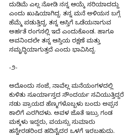
ದುಡಿಮೆ ಎಲ್ಲ ನೋಡಿ ನನ್ನ ಆಯ್ಕೆ ಸರಿಯಾದದ್ದು
ಎಂದು ಖುಷಿಯಾಗಿದ್ದ. ತನ್ನ ಮನೆ ಅಳಿಯನ ಬಗ್ಗೆ
ಹೆಮ್ಮೆ ಪಡುತ್ತಿದ್ದ, ತನ್ನ ಆಸ್ತಿಗೆ ಒಡೆಯನಾಗುವ
ಅರ್ಹತೆ ರಂಗನಲ್ಲಿ ಇದೆ ಎಂದುಕೊಂಡ. ಹಾಗೂ
ಅವನಿಂದಲೇ ತನ್ನ ಆಸ್ತಿಯ ರಕ್ಷಣೆ ಮತ್ತು
ಸಮೃದ್ಧಿಯಾಗುತ್ತದೆ ಎಂದು ಭಾವಿಸಿದ್ದ.
-೨-
ಅದೊಂದು ಸಂಜೆ, ನಾವೆಲ್ಲ ಮನೆಯಂಗಳದಲ್ಲಿ
ಕುಳಿತು ಸೂರ್ಯಾಸ್ತದ ಸೌಂದರ್ಯ ಸವಿಯುತ್ತಿದ್ದರೆ
ನಡು ಪ್ರಾಯದ ಹೆಣ್ಮಗಳೊಬ್ಬಳು ಬಂದು ಅಪ್ಪನ
ಕಾಲಿಗೆ ಎರಗಿದಳು. ಅವಳ ಜೊತೆ ಇಬ್ರು ಗಂಡ
ಮಕ್ಕಳು ಇದ್ದರು, ವಯಸ್ಸು ಸುಮಾರು
ಹನ್ನೇರಡರಿಂದ ಹದಿನೈದರ ಒಳಗೆ ಇರಬಹುದು.