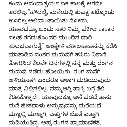
ಕಂಡು ಆನಂದಾಶ್ಚರ್ಯ ಏಕ ಕಾಲಕ್ಕೆ ಆಗದೇ
ಇರಲಿಲ್ಲ.“ಹೌದಲ್ವೆ, ಮನೆಯಲ್ಲಿ ತುಪ್ಪಾ ಇಟ್ಕೊಂಡು
ಊರೆಲ್ಲ ಅಲೆದಾಂತಾಯಿತು ನೋಡು,
ಯಾವದಕ್ಕೂ ಒಂದು ಸಾರಿ ನಿಮ್ಮ ವಕೀಲ ಕಾಕಾನ
ಸಲಹೆ ತಗೆದುಕೊಂಡರೆ ಮುಂದಿನ ದಾರಿ
ಸುಲಭವಾಗುತ್ತೆ” ಅಂತ್ಹೇಳಿ ವಕೀಲಕಾಕಾನನ್ನು ಕರೆಸಿ
ಮಾತಾಡಿದ ನಂತರ ಮದುವೆಗೆ ಹಸಿರು ನಿಶಾನೆ
ತೋರಿಸಿದ ಕೆಲವೇ ದಿನಗಳಲ್ಲಿ ನನ್ನ ಮತ್ತು ರಂಗನ
ಮದುವೆ ನಡೆದು ಹೋಯಿತು. ರಂಗ ಮನೆಗೆ
ಅಳಿಯನಾಗಿ ಬಂದರೂ ಆಳಾಗಿ ದುಡಿಯುವುದು
ಮಾತ್ರ ನಿಲ್ಲಿಸಲಿಲ್ಲ. ನಮ್ಮಆಸ್ತಿ ಪಾಸ್ತಿ ಬಗ್ಗೆ ತೆಲೆ
ಕೆಡಿಸಿಕೊಳ್ಳದೆ , ಯಾವುದಕ್ಕೂ ಆಸೆ ಪಡದೆ,ತಾನು
ಮನೆ ಜೀತದಾಳು ಅನ್ನುವುದನ್ನು ಮರೆಯದೆ
ಮಣ್ಣಲ್ಲಿ ಮಣ್ಣಾಗಿ, ಎತ್ತುಗಳ ಜೊತೆ ಎತ್ತಾಗಿ
ದುಡಿಯುತ್ತಿದ್ದ. ಅಪ್ಪ ರಂಗನ ಪ್ರಾಮಾಣಿಕತೆ,