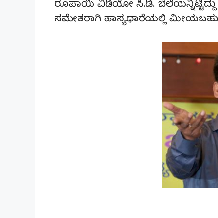
ರೂಪಾಯಿ ವಿಡಿಯೋ ಸಿ.ಡಿ. ಬೆಲೆಯನ್ನಿಟ್ಟಿದ್
ಸಮೇತರಾಗಿ ಹಾಸ್ಯಧಾರೆಯಲ್ಲಿ ಮೀಯಬಹುದ