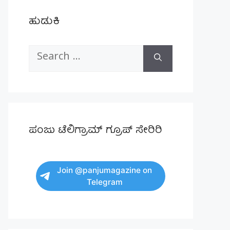
ಹುಡುಕಿ
Search
for:
ಪಂಜು ಟೆಲಿಗ್ರಾಮ್ ಗ್ರೂಪ್ ಸೇರಿರಿ
Join @panjumagazine on
Telegram