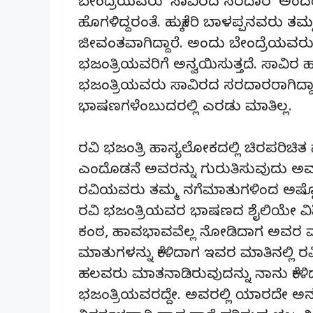
ಬೇಂದ್ರೆಯವರು ‘ಸಾವಿರದ ಸರದಾರ’ ಅಂದರ
ಹೊಗಳಿದ್ದರಂತೆ. ಹುಕ್ಕೇರಿ ಬಾಳಪ್ಪನವರು ತ
ಜೀವಂತವಾಗಿದ್ದಾರೆ. ಅಂದು ಬೇಂದ್ರೆಯವ
ಭಜಂತ್ರಿಯವರಿಗೆ ಅನ್ವಯಿಸುತ್ತದೆ. ಸಾ
ಭಜಂತ್ರಿಯವರು ಸಾವಿರದ ಸರದಾರರಾಗಿದ್
ಭಾಷಣಗಳೆಂಬುದರಲ್ಲಿ ಎರಡು ಮಾತಿಲ್ಲ.
ರವಿ ಭಜಂತ್ರಿ ಹಾಸ್ಯಲೋಕದಲ್ಲಿ ಚಿರಪರಿಚಿತ
ಎಂದೊಡನೆ ಅವರನ್ನು ಗುರುತಿಸುವುದು ಅವರ ವ
ರವಿಯವರು ತಮ್ಮ ನಗೆಮಾತುಗಳಿಂದ ಅಷ್ಟೊಂದು 
ರವಿ ಭಜಂತ್ರಿಯವರ ಭಾಷಣದ ಶೈಲಿಯೇ ವಿಶಿ
ಕಂಠ, ಹಾವಭಾವವೆಲ್ಲ ನೋಡಿದಾಗ ಅವರ ಮಾತಿನ
ಮಾತುಗಳನ್ನು ಕೇಳಿದಾಗ ಇವರ ಮಾತಿನಲ್ಲಿ
ಹಲವರು ಮಾತನಾಡಿರುವುದನ್ನು ನಾನು ಕೇಳಿದ
ಭಜಂತ್ರಿಯವರದ್ದೇ. ಅವರಲ್ಲಿ ಯಾರದೇ ಅ