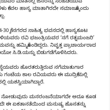
ರಿಯವರ ಮಾತಿನಲ್ಲಿ ಜನರನ್ನು ಸೆರೆಹಿಡಿಯುವ
ಗಳು ಕೇವಲ ಹಾಸ್ಯ ಮಾತಾಗಿರದೇ ಸಮಾಜಕ್ಕೊಂದು
್ಲ.
0 ಕ್ಕೆ ನಗರದ ಸಾಹಿತ್ಯ ಭವನದಲ್ಲಿ ಹಾಸ್ಯಕೂಟ
ಂಡಳಿಯವರು ರವಿ ಭಜಂತ್ರಿಯವರ ‘ನಗೆ ರತ್ನಮಂಜರಿ’
ನ್ನು ಹಮ್ಮಿಕೊಂಡಿದ್ದರು. ನಿವೃತ್ತ ಪ್ರಾಚಾರ್ಯರಾದ
 ಸಿ.ಡಿ.ಯನ್ನು ಬಿಡುಗಡೆಗೊಳಿಸಿದರು.
ಂಸ್ಥೆಯವರು ಹೊರತರುತ್ತಿರುವ ನಗೆಮಾತುಗಾರ
 ಗಂಟೆಯ ಕಾಲ ರವಿಯವರು ಈ ಮುದ್ರಿಕೆಯಲ್ಲಿ
ಲ್ಲಿ ಯಶಸ್ವಿಯಾಗಿದ್ದಾರೆ.
ದರ್ಶನ ನೋಡುವುದು ಮನರಂಜನೆಯಾಗದೇ ಅದೂ ಕೂಡ
ಟಿದೆ! ಈ ಏಕತಾನತೆಯಿಂದ ಮನುಷ್ಯ ಹೊಸತನ್ನು