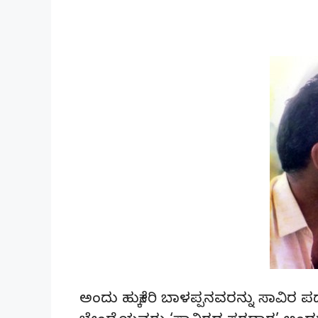
ಅಂದು ಹುಕ್ಕೇರಿ ಬಾಳಪ್ಪನವರನ್ನು ಸಾವಿರ ಪದ