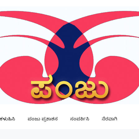
ಳುಹಿಸಿ
ಪಂಜು ಪ್ರಕಾಶನ
ಸಂಪರ್ಕಿಸಿ
ನೆರವಾಗಿ