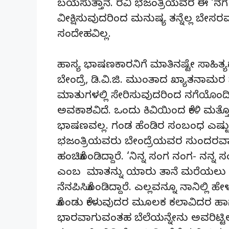
ಬಯಸುತ್ತಾನೆ. ರವಿ ಭಜಂತ್ರಿಯವರ ಈ ‘ನಗೆ
ವೀಕ್ಷಿಸುವುದರಿಂದ ಮನುಷ್ಯ ತನ್ನೆಲ್ಲ ಬೇಸರವನ
ಸಂದೇಹವಿಲ್ಲ.
ಹಾಸ್ಯ ಭಾಷಣಕಾರನಿಗೆ ಮಾತಿನಷ್ಟೇ ಸಾಹಿತ್
ಬೇಂದ್ರೆ, ಡಿ.ವಿ.ಜಿ. ಮುಂತಾದ ಖ್ಯಾತನಾಮ
ಮಾತುಗಳಲ್ಲಿ ಸೇರಿಸುವುದರಿಂದ ನಗೆಯೊಂ
ಅವಕಾಶವಿದೆ. ಒಂದು ಕಿವಿಯಿಂದ ಕೇಳಿ ಮತ
ಭಾಷಣವಲ್ಲ. ಗಂಡ ಹೆಂಡಿರ ಸಂಬಂಧ ಎಷ್ಟು ಪ
ಭಜಂತ್ರಿಯವರು ಬೇಂದ್ರೆಯವರ ಸುಂದರವಾದ
ಹಂಚಿಕೊಂಡಿದ್ದಾರೆ. ‘ನಿನ್ನ ಸಂಗ ನಂಗ- ನನ್
ಎಂಬ ಮಾತನ್ನು ಯಾರು ತಾನೆ ಮರೆಯಲು ಸಾಧ
ನೆನಪಿಸಿಕೊಂಡಿದ್ದಾರೆ. ಎಲ್ಲವನ್ನೂ ನಾನಿಲ್ಲಿ
ಕೊಂಡು ಕೇಳುವುದರ ಮೂಲಕ ಕಲಾವಿದರ ಹಾಗೂ 
ಭಾರವಾಗುವಂತಹ ಬೆಲೆಯನ್ನೇನು ಅವರಿಟ್ಟಿಲ್