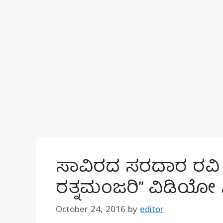
ಸಾವಿರದ ಸರದಾರ ರವಿ 
ರತ್ನಮಂಜರಿ” ವಿಡಿಯೋ ಸ
October 24, 2016
by
editor