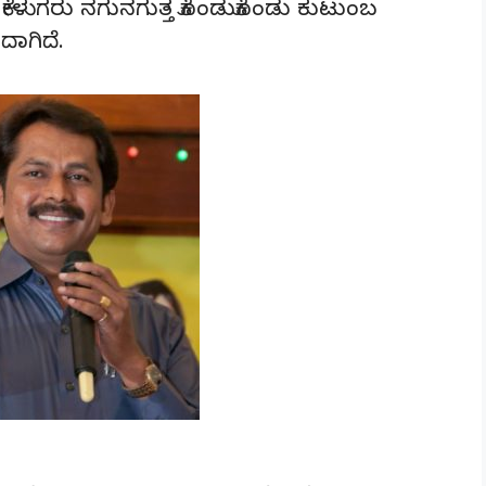
ದು ಕೇಳುಗರು ನಗುನಗುತ್ತ ಕೊಂಡುಕೊಂಡು ಕುಟುಂಬ
ಾಗಿದೆ.