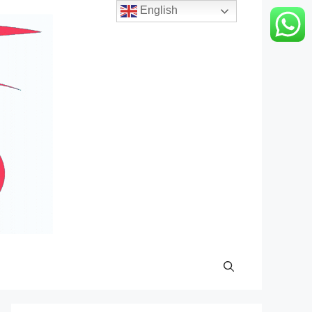
English