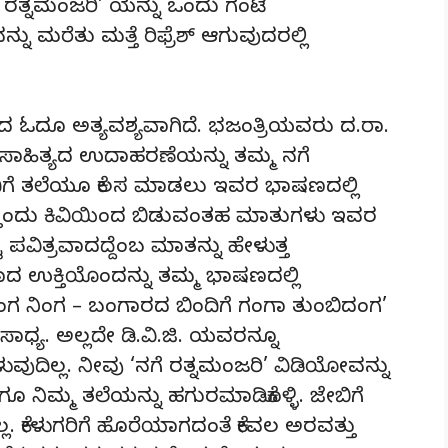
 ರತ್ನಮಂಜರಿ’ ಯನ್ನು ಒಂದು ಗಂಟೆ
್ನು ಮರೆತು ಮತ್ತೆ ರಿಫ್ರೆಶ್ ಆಗುವುದರಲ್ಲಿ
ಯದ ಓದೂ ಅತ್ಯವಶ್ಯವಾಗಿದೆ. ಭಜಂತ್ರಿಯವರು ದ.ರಾ.
ರ ಸಾಹಿತ್ಯದ ಉದಾಹರಣೆಯನ್ನು ತಮ್ಮ ನಗೆ
ದಿಗೆ ತಲೆಯೂ ಕೆಲಸ ಮಾಡಲು ಇವರ ಭಾಷಣದಲ್ಲಿ
್ತೊಂದು ಕಿವಿಯಿಂದ ಬಿಡುವಂತಹ ಮಾತುಗಳು ಇವರ
ವಿತ್ರವಾದದ್ದೆಂಬ ಮಾತನ್ನು ಹೇಳುತ್ತ
 ಉಕ್ತಿಯೊಂದನ್ನು ತಮ್ಮ ಭಾಷಣದಲ್ಲಿ
ನ ಸಂಗ ನಿಂಗ – ಬಂಗಾರದ ಬಿಂದಿಗೆ ಗಂಗಾ ತುಂಬಿದಂಗ’
್ಯ. ಅಲ್ಲದೇ ಡಿ.ವಿ.ಜಿ. ಯವರನ್ನೂ
 ಹೇಳುವುದಿಲ್ಲ. ನೀವು ‘ನಗೆ ರತ್ನಮಂಜರಿ’ ವಿಡಿಯೋವನ್ನು
ನಿಮ್ಮ ತಲೆಯನ್ನು ಹಗುರಮಾಡಿಕೊಳ್ಳಿ. ಜೇಬಿಗೆ
ಲ. ಕೇಳುಗರಿಗೆ ಹೊರೆಯಾಗದಂತೆ ಕೇವಲ ಅರವತ್ತು