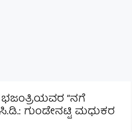
ಭಜಂತ್ರಿಯವರ “ನಗೆ
ಿ.ಡಿ.: ಗುಂಡೇನಟ್ಟಿ ಮಧುಕರ