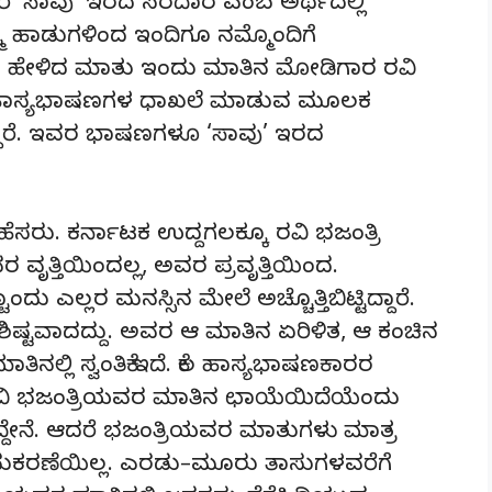
ೆ ‘ಸಾವು’ ಇರದ ಸರದಾರ ಎಂಬ ಅರ್ಥದಲ್ಲಿ
ಮ್ಮ ಹಾಡುಗಳಿಂದ ಇಂದಿಗೂ ನಮ್ಮೊಂದಿಗೆ
ರು ಹೇಳಿದ ಮಾತು ಇಂದು ಮಾತಿನ ಮೋಡಿಗಾರ ರವಿ
ವಿರ ಹಾಸ್ಯಭಾಷಣಗಳ ಧಾಖಲೆ ಮಾಡುವ ಮೂಲಕ
ದಾರೆ. ಇವರ ಭಾಷಣಗಳೂ ‘ಸಾವು’ ಇರದ
 ಹೆಸರು. ಕರ್ನಾಟಕ ಉದ್ದಗಲಕ್ಕೂ ರವಿ ಭಜಂತ್ರಿ
ೃತ್ತಿಯಿಂದಲ್ಲ, ಅವರ ಪ್ರವೃತ್ತಿಯಿಂದ.
ಎಲ್ಲರ ಮನಸ್ಸಿನ ಮೇಲೆ ಅಚ್ಚೊತ್ತಿಬಿಟ್ಟಿದ್ದಾರೆ.
ಷ್ಟವಾದದ್ದು. ಅವರ ಆ ಮಾತಿನ ಏರಿಳಿತ, ಆ ಕಂಚಿನ
ಲ್ಲಿ ಸ್ವಂತಿಕೆ ಇದೆ. ಕೆಲ ಹಾಸ್ಯಭಾಷಣಕಾರರ
 ರವಿ ಭಜಂತ್ರಿಯವರ ಮಾತಿನ ಛಾಯೆಯಿದೆಯೆಂದು
್ದೇನೆ. ಆದರೆ ಭಜಂತ್ರಿಯವರ ಮಾತುಗಳು ಮಾತ್ರ
ನುಕರಣೆಯಿಲ್ಲ. ಎರಡು–ಮೂರು ತಾಸುಗಳವರೆಗೆ