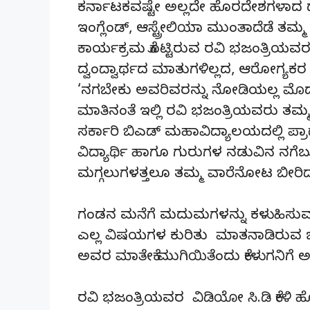
ಕರ್ನಾಟಕವಷ್ಟೇ ಅಲ್ಲದೇ ಹೊರದೇಶಗಳಾದ 
ಇಂಗ್ಲೆಂಡ್, ಆಸ್ಟ್ರೇಲಿಯಾ ಮುಂತಾದೆಡೆ ತಮ್
ಕಾರ್ಯಕ್ರಮ ಕೊಟ್ಟಿರುವ ರವಿ ಭಜಂತ್ರಿಯವರ
ದ್ವಂದ್ವಾರ್ಥದ ಮಾತುಗಳಿಲ್ಲದ, ಆರೋಗ್ಯಕರ 
‘ನಗಬೇಕು ಅವರಿವರನ್ನು ನೋಡಿಯಲ್ಲ ಮೊದಲ
ಮಾತಿನಂತೆ ಇಲ್ಲಿ ರವಿ ಭಜಂತ್ರಿಯವರು ತಮ್ಮನ್ನ
ಸರ್ಕಾರಿ ಬಿಎಡ್ ಮಹಾವಿದ್ಯಾಲಯದಲ್ಲಿ ಪ್ರಾ
ವಿದ್ಯಾರ್ಥಿ ಹಾಗೂ ಗುರುಗಳ ನಡುವಿನ ನಗೆಬ
ಮಗ್ಗಲುಗಳತ್ತಲೂ ತಮ್ಮ ವಾರೆನೋಟ ಬೀರಿದ್ದ
ಗಂಡನ ಮನೆಗೆ ಮದುಮಗಳನ್ನು ಕಳುಹಿಸುವ ಸ
ಎಲ್ಲ ವಿಷಯಗಳ ಕುರಿತು ಮಾತನಾಡಿರುವ
ಅವರ ಮಾತೇಕೆ ಮುಗಿಯಿತೆಂದು ಕೇಳುಗನಿಗೆ 
ರವಿ ಭಜಂತ್ರಿಯವರ ವಿಡಿಯೋ ಸಿ.ಡಿ ಕೇಳಿ ಹ