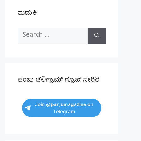
ಹುಡುಕಿ
Search
for:
ಪಂಜು ಟೆಲಿಗ್ರಾಮ್ ಗ್ರೂಪ್ ಸೇರಿರಿ
Join @panjumagazine on
Telegram