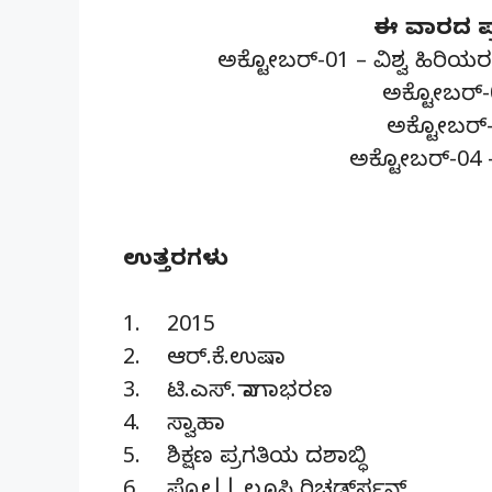
ಈ ವಾರದ ಪ್ರ
ಅಕ್ಟೋಬರ್-01 – ವಿಶ್ವ ಹಿರಿಯರ 
ಅಕ್ಟೋಬರ್
ಅಕ್ಟೋಬರ್-0
ಅಕ್ಟೋಬರ್-04 – 
ಉತ್ತರಗಳು
1. 2015
2. ಆರ್.ಕೆ.ಉಷಾ
3. ಟಿ.ಎಸ್. ನಾಗಾಭರಣ
4. ಸ್ವಾಹಾ
5. ಶಿಕ್ಷಣ ಪ್ರಗತಿಯ ದಶಾಬ್ಧಿ