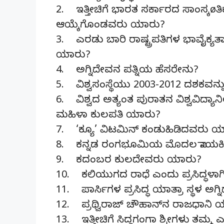
2. ಇತ್ತೀಚಿಗೆ ಭಾರತ ಸರ್ಕಾರದ ಸಾಂಸ್
ಆಯ್ಕೆಗೊಂಡವರು ಯಾರು?
3. ಎರಡು ಬಾರಿ ರಾಷ್ಟ್ರಪತಿಗಳ ಭಾವೈಕ್ಯತಾ 
ಯಾರು?
4. ಅಗ್ನಿದೇವನ ಪತ್ನಿಯ ಹೆಸರೇನು?
5. ವಿಶ್ವಸಂಸ್ಥೆಯು 2003-2012 ದಶಕವನ್ನು
6. ವಿಶ್ವದ ಅತ್ಯಂತ ಪುರಾತನ ವಿಶ್ವವಿದ್ಯ
ಮಹಿಳಾ ಕುಲಪತಿ ಯಾರು?
7. ‘ಕ್ಯೂ’ ವಿಟಮಿನ್ ಕಂಡುಹಿಡಿದವರು 
8. ಕನ್ನಡ ರಂಗಭೂಮಿಯ ಮೊದಲ ನಾಯಕಿ
9. ಕದಂಬರ ಕುಲದೇವರು ಯಾರು?
10. ಕಲಿಯುಗದ ರಾಧೆ ಎಂದು ಪ್ರಸಿದ್ಧಳ
11. ಪಾರ್ಸಿಗಳ ಪ್ರಸಿದ್ಧ ಯಾತ್ರಾ ಸ್ಥಳ ಅಗ್
12. ಪ್ರಥ್ವಿರಾಜ್ ಚೌಹಾನ್‍ನ ರಾಜಧಾನಿ ಯ
13. ಇತ್ತೀಚಿಗೆ ಸಿದ್ಧಗಂಗಾ ಶ್ರೀಗಳು ತಮ್