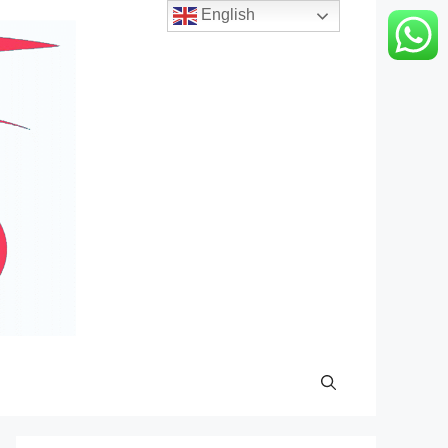
English