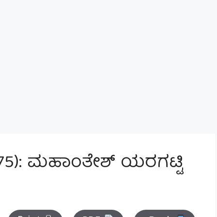
 75): ಮಹಾಂತೇಶ್ ಯರಗಟ್ಟಿ