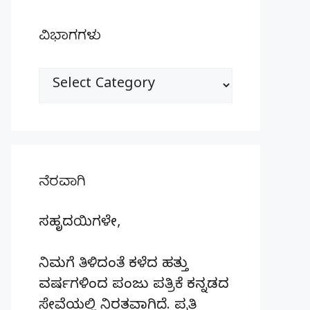
ವಿಭಾಗಗಳು
ವಿಭಾಗಗಳು
ನೆರವಾಗಿ
ಸಹೃದಯಿಗಳೇ,
ನಿಮಗೆ ತಿಳಿದಂತೆ ಕಳೆದ ಹತ್ತು
ವರ್ಷಗಳಿಂದ ಪಂಜು ಪತ್ರಿಕೆ ಕನ್ನಡದ
ಸೇವೆಯಲ್ಲಿ ನಿರತವಾಗಿದೆ. ಪ್ರತಿ