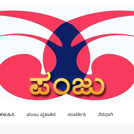
ಳುಹಿಸಿ
ಪಂಜು ಪ್ರಕಾಶನ
ಸಂಪರ್ಕಿಸಿ
ನೆರವಾಗಿ