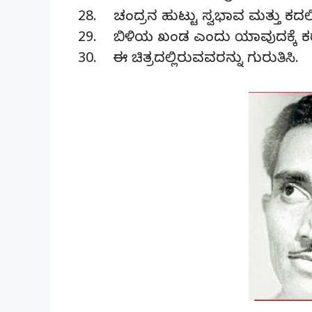
28. ಚಂದ್ರನ ಹುಟ್ಟು ಸ್ವಭಾವ ಮತ್ತು ಕದಲಿಕ
29. ಬಿಳಿಯ ಖಂಡ ಎಂದು ಯಾವುದಕ್ಕೆ ಕರೆ
30. ಈ ಚಿತ್ರದಲ್ಲಿರುವವರನ್ನು ಗುರುತಿಸಿ.