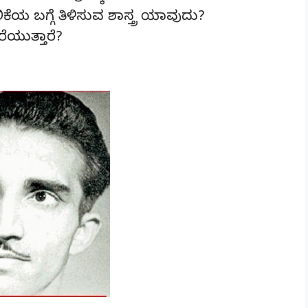
ೆಯ ಬಗ್ಗೆ ತಿಳಿಸುವ ಶಾಸ್ತ್ರ ಯಾವುದು?
ಯುತ್ತಾರೆ?