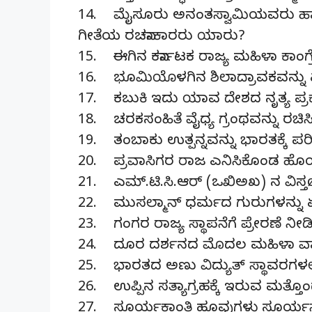
14. ಮೈಸೂರು ಅನಂತಸ್ವಾಮಿಯವರು ಹಾಡಿ 
ಗೀತೆಯ ರಚನಾಕಾರರು ಯಾರು?
15. ಈಗಿನ ಕರ್ನಾಟಕ ರಾಜ್ಯ ಮಹಿಳಾ ಕಾಂಗ್ರ
16. ಭೂಮಿಯೊಳಗಿನ ಶಿಲಾದ್ರಾವಕವನ್ನು ಏ
17. ಕಬುಕಿ ಇದು ಯಾವ ದೇಶದ ನೃತ್ಯ ಪ್ರ
18. ಚರಕಸಂಹಿತೆ ವೈಧ್ಯ ಗ್ರಂಥವನ್ನು ರಚ
19. ತಂಬಾಕು ಉತ್ಪನ್ನವನ್ನು ಭಾರತಕ್ಕೆ 
20. ಪ್ರವಾಸಿಗರ ರಾಜ ಎನಿಸಿಕೊಂಡ ಹೊ
21. ಎಮ್.ಟಿ.ಸಿ.ಆರ್ (ಒಖಿಅಖ) ನ ವಿಸ
22. ಮುಸಲ್ಮಾನ್ ಧರ್ಮದ ಗುರುಗಳನ್ನು ಏನ
23. ಗಂಗರ ರಾಜ್ಯ ಸ್ಥಾಪನೆಗೆ ಪ್ರೇರಣೆ 
24. ದೂರ ದರ್ಶನದ ಮೊದಲ ಮಹಿಳಾ ವಾ
25. ಭಾರತದ ಅಣು ವಿದ್ಯುತ್ ಸ್ಥಾವರಗ
26. ಉಪ್ಪಿನ ಸತ್ಯಾಗ್ರಹಕ್ಕೆ ಇರುವ ಮತ್
27. ಸೂರ್ಯಕಾಂತಿ ಹೂವುಗಳು ಸೂರ್ಯನೆಡ