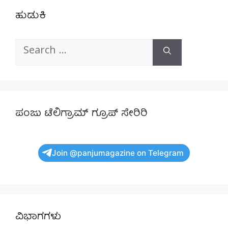
ಹುಡುಕಿ
Search
for:
ಪಂಜು ಟೆಲಿಗ್ರಾಮ್ ಗ್ರೂಪ್ ಸೇರಿರಿ
Join @panjumagazine on Telegram
ವಿಭಾಗಗಳು