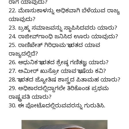
ರಾಗ ಯಾವುದು?
22. ಮೆಣಸುಕಾಳನ್ನು ಅಧಿಕವಾಗಿ ಬೆಳೆಯುವ ರಾಜ್ಯ
ಯಾವುದು?
23. ಬ್ರಹ್ಮ ಸಮಾಜವನ್ನು ಸ್ಥಾಪಿಸಿದವರು ಯಾರು?
24. ರಾಜೀವ್‍ಗಾಂಧಿ ಜನಿಸಿದ ಊರು ಯಾವುದು?
25. ರಾಣಿಖೇತ್ ಗಿರಿಧಾಮ ಭಾರತದ ಯಾವ
ರಾಜ್ಯದಲ್ಲಿದೆ?
26. ಆಧುನಿಕ ಭಾರತದ ಶ್ರೇಷ್ಠ ಗಣಿತಜ್ಞ ಯಾರು?
27. ಅಮೀರ್ ಖುಸ್ರೋ ಯಾವ ಭಾಷೆಯ ಕವಿ?
28. ಭಾರತದ ಜ್ಯೋತಿಷ ಶಾಸ್ತ್ರದ ಪಿತಾಮಹ ಯಾರು?
29. ಅಧಿಕಾರದಲ್ಲಿದ್ದಾಗಲೇ ತಿರಿಕೊಂಡ ಪ್ರಥಮ
ರಾಷ್ಟ್ರಪತಿ ಯಾರು?
30. ಈ ಪೋಟೊದಲ್ಲಿರುವವರನ್ನು ಗುರುತಿಸಿ.