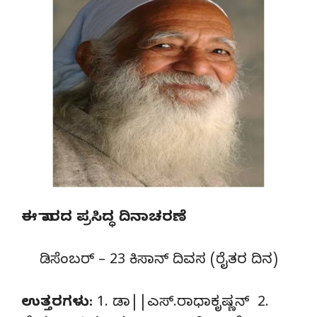
ಈ ವಾರದ ಪ್ರಸಿದ್ಧ ದಿನಾಚರಣೆ
ಡಿಸೆಂಬರ್ – 23 ಕಿಸಾನ್ ದಿವಸ (ರೈತರ ದಿನ)
ಉತ್ತರಗಳು:
1. ಡಾ||ಎಸ್.ರಾಧಾಕೃಷ್ಣನ್ 2.