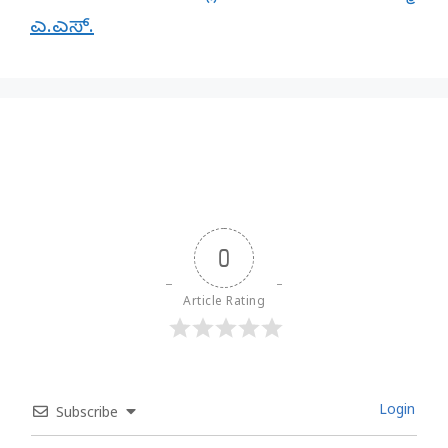
ಎ.ಎಸ್.
0
Article Rating
Login
Subscribe