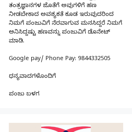
ತಂತ್ರಜ್ಞಾನಗಳ ಜೊತೆಗೆ ಅವುಗಳಿಗೆ ಹಣ
ನೀಡಬೇಕಾದ ಅವಶ್ಯಕತೆ ಕೂಡ ಇರುವುದರಿಂದ
ನಿಮಗೆ ಪಂಜುವಿಗೆ ನೆರವಾಗುವ ಮನಸಿದ್ದರೆ ನಿಮಗೆ
ಅನಿಸಿದ್ದಷ್ಟು ಹಣವನ್ನು ಪಂಜುವಿಗೆ ಡೊನೇಟ್‌
ಮಾಡಿ.
Google pay/ Phone Pay: 9844332505
ಧನ್ಯವಾದಗಳೊಂದಿಗೆ
ಪಂಜು ಬಳಗ