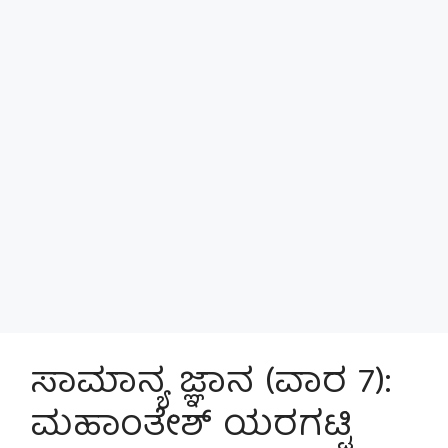
ಸಾಮಾನ್ಯ ಜ್ಞಾನ (ವಾರ 7):
ಮಹಾಂತೇಶ್ ಯರಗಟ್ಟಿ