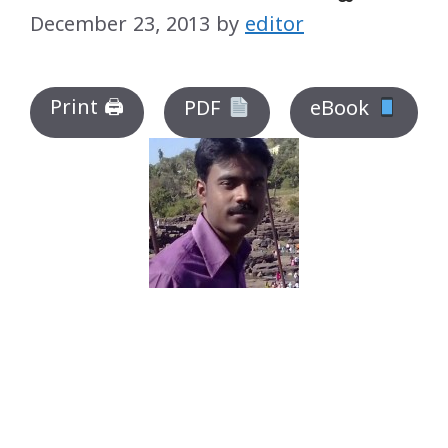
December 23, 2013
by
editor
Print 🖨
PDF
eBook