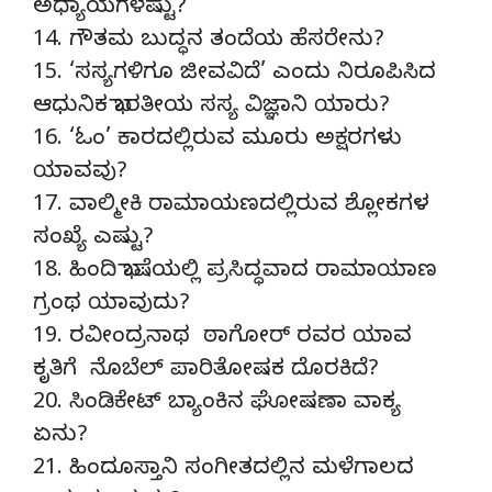
ಅಧ್ಯಾಯಗಳೆಷ್ಟು?
14. ಗೌತಮ ಬುದ್ಧನ ತಂದೆಯ ಹೆಸರೇನು?
15. ‘ಸಸ್ಯಗಳಿಗೂ ಜೀವವಿದೆ’ ಎಂದು ನಿರೂಪಿಸಿದ
ಆಧುನಿಕ ಭಾರತೀಯ ಸಸ್ಯ ವಿಜ್ಞಾನಿ ಯಾರು?
16. ‘ಓಂ’ ಕಾರದಲ್ಲಿರುವ ಮೂರು ಅಕ್ಷರಗಳು
ಯಾವವು?
17. ವಾಲ್ಮೀಕಿ ರಾಮಾಯಣದಲ್ಲಿರುವ ಶ್ಲೋಕಗಳ
ಸಂಖ್ಯೆ ಎಷ್ಟು?
18. ಹಿಂದಿ ಭಾಷೆಯಲ್ಲಿ ಪ್ರಸಿದ್ಧವಾದ ರಾಮಾಯಾಣ
ಗ್ರಂಥ ಯಾವುದು?
19. ರವೀಂದ್ರನಾಥ ಠಾಗೋರ್ ರವರ ಯಾವ
ಕೃತಿಗೆ ನೊಬೆಲ್ ಪಾರಿತೋಷಕ ದೊರಕಿದೆ?
20. ಸಿಂಡಿಕೇಟ್ ಬ್ಯಾಂಕಿನ ಘೋಷಣಾ ವಾಕ್ಯ
ಏನು?
21. ಹಿಂದೂಸ್ತಾನಿ ಸಂಗೀತದಲ್ಲಿನ ಮಳೆಗಾಲದ