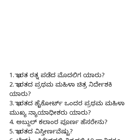
1. ಭಾರತ ರತ್ನ ಪಡೆದ ಮೊದಲಿಗ ಯಾರು?
2. ಭಾರತದ ಪ್ರಥಮ ಮಹಿಳಾ ಚಿತ್ರ ನಿರ್ದೇಶಕಿ
ಯಾರು?
3. ಭಾರತದ ಹೈಕೋರ್ಟ್ ಒಂದರ ಪ್ರಥಮ ಮಹಿಳಾ
ಮುಖ್ಯ ನ್ಯಾಯಾಧೀಶರು ಯಾರು?
4. ಅಬ್ದುಲ್ ಕಲಾಂರ ಪೂರ್ಣ ಹೆಸರೇನು?
5. ಭಾರತದ ವಿಸ್ತೀರ್ಣವೆಷ್ಟು?