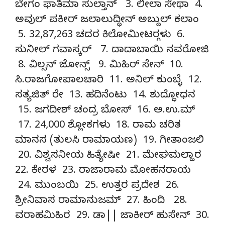
ಬೇಗಂ ಫಾತಿಮಾ ಸುಲ್ತಾನ್ 3. ಲೀಲಾ ಸೇಥಾ 4.
ಅವುಲ್ ಪಕೀರ್ ಜಲಾಲುದ್ಧೀನ್ ಅಬ್ದುಲ್ ಕಲಾಂ
5. 32,87,263 ಚದರ ಕಿಲೋಮೀಟರ್‍ಗಳು 6.
ಸುನೀಲ್ ಗವಾಸ್ಕರ್ 7. ದಾದಾಬಾಯಿ ನವರೋಜಿ
8. ವಿಲ್ಸನ್ ಜೋನ್ಸ್ 9. ಮಿಹಿರ್ ಸೇನ್ 10.
ಸಿ.ರಾಜಗೋಪಾಲಚಾರಿ 11. ಅನಿಲ್ ಕುಂಬ್ಳೆ 12.
ಸತ್ಯಜಿತ್ ರೇ 13. ಹದಿನೆಂಟು 14. ಶುದ್ಧೋಧನ
15. ಜಗದೀಶ್ ಚಂದ್ರ ಬೋಸ್ 16. ಅ.ಉ.ಮ್
17. 24,000 ಶ್ಲೋಕಗಳು 18. ರಾಮ ಚರಿತ
ಮಾನಸ (ತುಲಸಿ ರಾಮಾಯಣ) 19. ಗೀತಾಂಜಲಿ
20. ವಿಶ್ವಸನೀಯ ಹಿತ್ಯೇಷೀ 21. ಮೇಘಮಲ್ಹಾರ
22. ಕೇರಳ 23. ರಾಜಾರಾಮ ಮೋಹನರಾಯ
24. ಮುಂಬಯಿ 25. ಉತ್ತರ ಪ್ರದೇಶ 26.
ಶ್ರೀನಿವಾಸ ರಾಮಾನುಜಮ್ 27. ಹಿಂದಿ 28.
ವರಾಹಮಿಹಿರ 29. ಡಾ|| ಜಾಕೀರ್ ಹುಸೇನ್ 30.