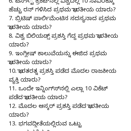
6. ಟೆಸ್À್ಟ ಕ್ರಿಕೆಟ್‍ನಲ್ಲಿ ವಿಶ್ವದಲ್ಲಿ 10 ಸಾವಿರಕ್ಕೂ
ಹೆಚ್ಚು ರನ್ ಗಳಿಸಿದ ಪ್ರಥಮ ಭಾರತೀಯ ಯಾರು?
7. ಬ್ರಿಟಿಷ್ ಪಾರ್ಲಿಮೆಂಟಿನ ಸದಸ್ಯನಾದ ಪ್ರಥಮ
ಭಾರತೀಯ ಯಾರು?
8. ವಿಶ್ವ ಬಿಲಿಯಡ್ಸ್ ಪ್ರಶಸ್ತಿ ಗೆದ್ದ ಪ್ರಥಮ ಭಾರತೀಯ
ಯಾರು?
9. ಇಂಗ್ಲೀಷ್ ಕಾಲುವೆಯನ್ನು ಈಜಿದ ಪ್ರಥಮ
ಭಾರತೀಯ ಯಾರು?
10. ಭಾರತರತ್ನ ಪ್ರಶಸ್ತಿ ಪಡೆದ ಮೊದಲ ರಾಜಕೀಯ
ವ್ಯಕ್ತಿ ಯಾರು?
11. ಒಂದೇ ಇನ್ನಿಂಗ್ಸ್‍ನಲ್ಲಿ ಎಲ್ಲಾ 10 ವಿಕೆಟ್
ಪಡೆದ ಭಾರತೀಯ ಯಾರು?
12. ಮೊದಲ ಆಸ್ಕರ್ ಪ್ರಶಸ್ತಿ ಪಡೆದ ಭಾರತೀಯ
ಯಾರು?
13. ಭಗವದ್ಗೀತೆಯಲ್ಲಿರುವ ಒಟ್ಟು