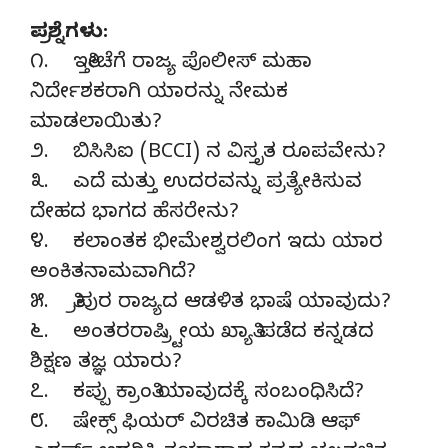
ಪ್ರಶ್ನೆಗಳು:
೧. ಇತ್ತೀಚೆಗೆ ರಾಜ್ಯ ಪೊಲೀಸ್ ಮಹಾ
ನಿರ್ದೇಶಕರಾಗಿ ಯಾರನ್ನು ನೇಮಕ
ಮಾಡಲಾಯಿತು?
೨. ಬಿಸಿಸಿಐ (BCCI) ನ ವಿಸ್ತೃತ ರೂಪವೇನು?
೩. ಎದೆ ಮತ್ತು ಉದರವನ್ನು ಪ್ರತ್ಯೇಕಿಸುವ
ದೇಹದ ಭಾಗದ ಹೆಸರೇನು?
೪. ಕಲಾಂತಕ ಭೀಮೇಶ್ವರಲಿಂಗ ಇದು ಯಾರ
ಅಂಕಿತನಾಮವಾಗಿದೆ?
೫. ತ್ರಿಪುರ ರಾಜ್ಯದ ಆಡಳಿತ ಭಾಷೆ ಯಾವುದು?
೬. ಅಂತರರಾಷ್ರ್ಟೀಯ ಖ್ಯಾತಿ ಪಡೆದ ಕನ್ನಡದ
ಶಿಕ್ಷಣ ತಜ್ಞ ಯಾರು?
೭. ಕಪ್ಪು ಕ್ರಾಂತಿ ಯಾವುದಕ್ಕೆ ಸಂಬಂಧಿಸಿದೆ?
೮. ಷೇಕ್ಸ್ ಫಿಯರ್ ವಿರಚಿತ ಕಾಮಿಡಿ ಆಫ್