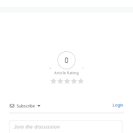
0
Article Rating
Login
Subscribe