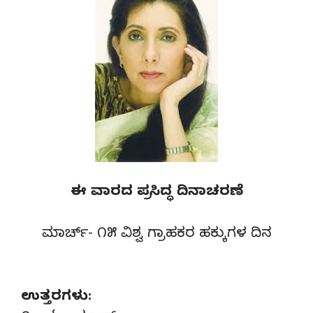
ಈ ವಾರದ ಪ್ರಸಿದ್ಧ ದಿನಾಚರಣೆ
ಮಾರ್ಚ್- ೧೫ ವಿಶ್ವ ಗ್ರಾಹಕರ ಹಕ್ಕುಗಳ ದಿನ
ಉತ್ತರಗಳು: