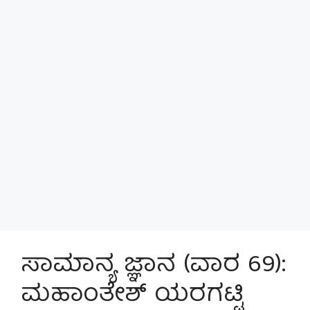
ಸಾಮಾನ್ಯ ಜ್ಞಾನ (ವಾರ 69):
ಮಹಾಂತೇಶ್ ಯರಗಟ್ಟಿ