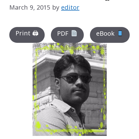
March 9, 2015
by
editor
Print 🖨
PDF
eBook