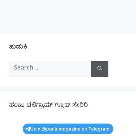
ಹುಡುಕಿ
Search
for:
ಪಂಜು ಟೆಲಿಗ್ರಾಮ್ ಗ್ರೂಪ್ ಸೇರಿರಿ
Join @panjumagazine on Telegram