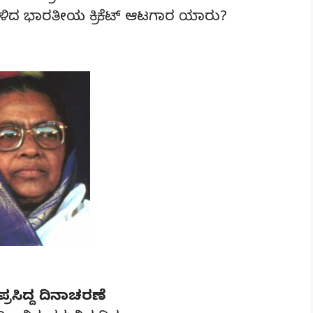
ಾಯ ಹೇಳಿದ ಭಾರತೀಯ ಕ್ರಿಕೆಟ್ ಆಟಗಾರ ಯಾರು?
್ರಸಿದ್ದ ದಿನಾಚರಣೆ