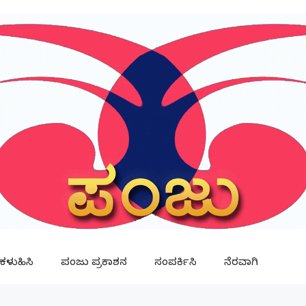
ಳುಹಿಸಿ
ಪಂಜು ಪ್ರಕಾಶನ
ಸಂಪರ್ಕಿಸಿ
ನೆರವಾಗಿ