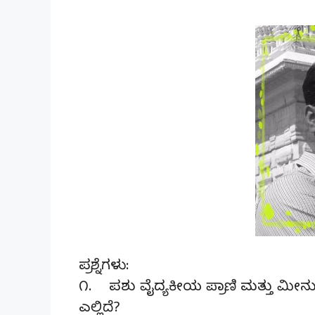
ಪ್ರಶ್ನೆಗಳು:
೧. ಪಶು ವೈದ್ಯಕೀಯ ಪ್ರಾಣಿ ಮತ್ತು ಮೀನುಗಾ
ಎಲ್ಲಿದೆ?