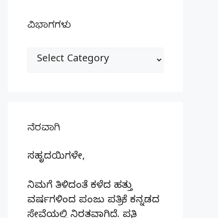
ವಿಭಾಗಗಳು
ವಿಭಾಗಗಳು
ನೆರವಾಗಿ
ಸಹೃದಯಿಗಳೇ,
ನಿಮಗೆ ತಿಳಿದಂತೆ ಕಳೆದ ಹತ್ತು
ವರ್ಷಗಳಿಂದ ಪಂಜು ಪತ್ರಿಕೆ ಕನ್ನಡದ
ಸೇವೆಯಲ್ಲಿ ನಿರತವಾಗಿದೆ. ಪ್ರತಿ