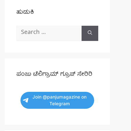
ಹುಡುಕಿ
Search
for:
ಪಂಜು ಟೆಲಿಗ್ರಾಮ್ ಗ್ರೂಪ್ ಸೇರಿರಿ
Join @panjumagazine on
Telegram