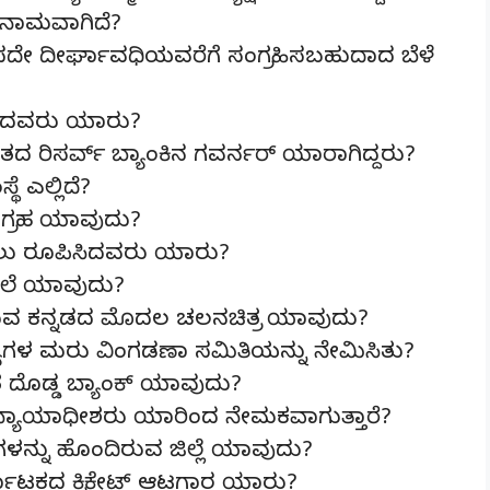
ನಾಮವಾಗಿದೆ?
 ದೀರ್ಘಾವಧಿಯವರೆಗೆ ಸಂಗ್ರಹಿಸಬಹುದಾದ ಬೆಳೆ
ಸಿದವರು ಯಾರು?
ರಿಸರ್ವ್ ಬ್ಯಾಂಕಿನ ಗವರ್ನರ್ ಯಾರಾಗಿದ್ದರು?
ಎಲ್ಲಿದೆ?
ಗ್ರಹ ಯಾವುದು?
ು ರೂಪಿಸಿದವರು ಯಾರು?
ಲೆ ಯಾವುದು?
ಸಿರುವ ಕನ್ನಡದ ಮೊದಲ ಚಲನಚಿತ್ರ ಯಾವುದು?
ಗಳ ಮರು ವಿಂಗಡಣಾ ಸಮಿತಿಯನ್ನು ನೇಮಿಸಿತು?
ತ ದೊಡ್ಡ ಬ್ಯಾಂಕ್ ಯಾವುದು?
ನ್ಯಾಯಾಧೀಶರು ಯಾರಿಂದ ನೇಮಕವಾಗುತ್ತಾರೆ?
ಳನ್ನು ಹೊಂದಿರುವ ಜಿಲ್ಲೆ ಯಾವುದು?
ರ್ನಾಟಕದ ಕ್ರಿಕೇಟ್ ಆಟಗಾರ ಯಾರು?