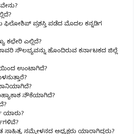
ಪವೇನು?
ಿದೆ?
ಿಲೋಶಿಪ್ ಪ್ರಶಸ್ತಿ ಪಡೆದ ಮೊದಲ ಕನ್ನಡಿಗ
ಛೇರಿ ಎಲ್ಲಿದೆ?
ವರಿ ಸೌಲಭ್ಯವನ್ನು ಹೊಂದಿರುವ ಕರ್ನಾಟಕದ ಜಿಲ್ಲೆ
ಯಿಂದ ಉಂಟಾಗಿದೆ?
ಬಳಸುತ್ತಾರೆ?
ನಿಯಾಗಿದೆ?
ಾಕಾಶ ನೌಕೆಯಾಗಿದೆ?
ದೆ?
ೃ ಯಾರು?
ವಗಳಿವೆ?
ಡ ಸಾಹಿತ್ಯ ಸಮ್ಮೇಳನದ ಅಧ್ಯಕ್ಷರು ಯಾರಾಗಿದ್ದರು?