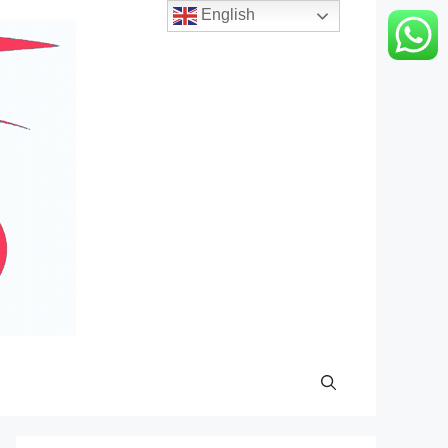
English