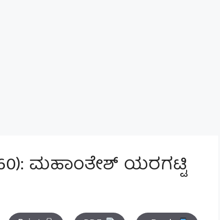
 60): ಮಹಾಂತೇಶ್ ಯರಗಟ್ಟಿ