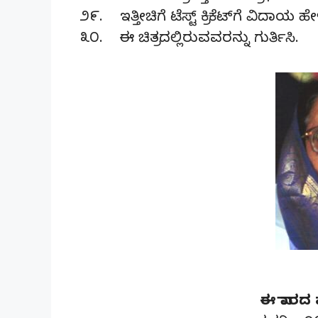
೨೯. ಇತ್ತೀಚಿಗೆ ಟೆಸ್ಟ್ ಕ್ರಿಕೆಟ್‌ಗೆ ವಿದ
೩೦. ಈ ಚಿತ್ರದಲ್ಲಿರುವವರನ್ನು ಗುರ್ತಿಸಿ.
ಈ ವಾರದ ಪ