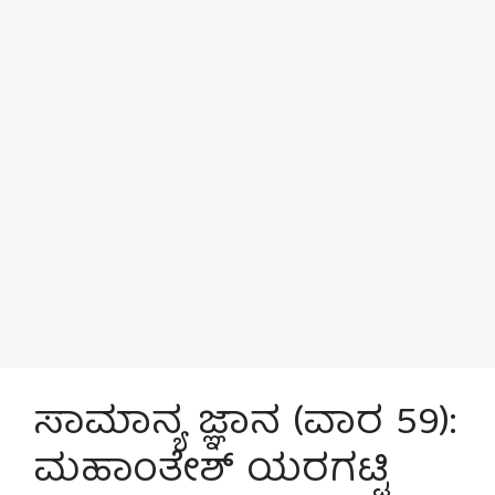
ಸಾಮಾನ್ಯ ಜ್ಞಾನ (ವಾರ 59):
ಮಹಾಂತೇಶ್ ಯರಗಟ್ಟಿ