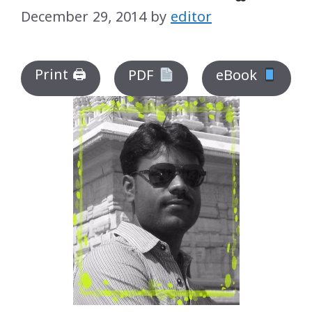
December 29, 2014
by
editor
Print 🖨
PDF
eBook