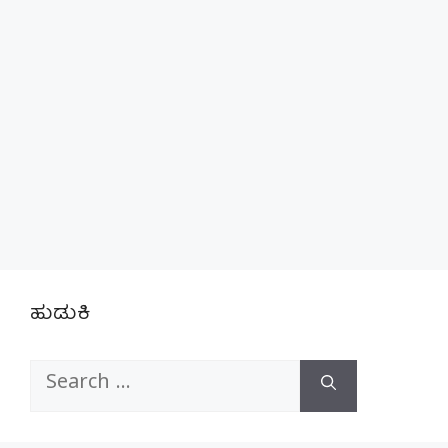
ಹುಡುಕಿ
Search
for: