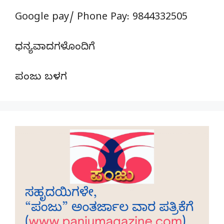
Google pay/ Phone Pay: 9844332505
ಧನ್ಯವಾದಗಳೊಂದಿಗೆ
ಪಂಜು ಬಳಗ