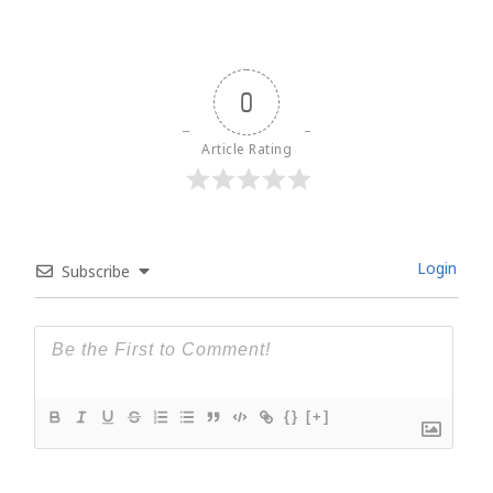
0
Article Rating
Login
Subscribe
{}
[+]