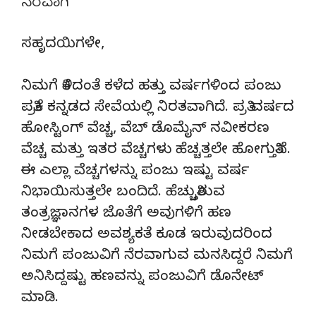
ನೆರವಾಗಿ
ಸಹೃದಯಿಗಳೇ,
ನಿಮಗೆ ತಿಳಿದಂತೆ ಕಳೆದ ಹತ್ತು ವರ್ಷಗಳಿಂದ ಪಂಜು
ಪತ್ರಿಕೆ ಕನ್ನಡದ ಸೇವೆಯಲ್ಲಿ ನಿರತವಾಗಿದೆ. ಪ್ರತಿ ವರ್ಷದ
ಹೋಸ್ಟಿಂಗ್‌ ವೆಚ್ಚ, ವೆಬ್‌ ಡೊಮೈನ್‌ ನವೀಕರಣ
ವೆಚ್ಚ ಮತ್ತು ಇತರ ವೆಚ್ಚಗಳು ಹೆಚ್ಚತ್ತಲೇ ಹೋಗುತ್ತಿವೆ.
ಈ ಎಲ್ಲಾ ವೆಚ್ಚಗಳನ್ನು ಪಂಜು ಇಷ್ಟು ವರ್ಷ
ನಿಭಾಯಿಸುತ್ತಲೇ ಬಂದಿದೆ. ಹೆಚ್ಚುತ್ತಿರುವ
ತಂತ್ರಜ್ಞಾನಗಳ ಜೊತೆಗೆ ಅವುಗಳಿಗೆ ಹಣ
ನೀಡಬೇಕಾದ ಅವಶ್ಯಕತೆ ಕೂಡ ಇರುವುದರಿಂದ
ನಿಮಗೆ ಪಂಜುವಿಗೆ ನೆರವಾಗುವ ಮನಸಿದ್ದರೆ ನಿಮಗೆ
ಅನಿಸಿದ್ದಷ್ಟು ಹಣವನ್ನು ಪಂಜುವಿಗೆ ಡೊನೇಟ್‌
ಮಾಡಿ.