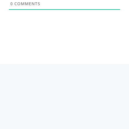
0
COMMENTS