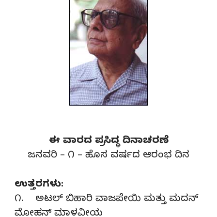
ಈ ವಾರದ ಪ್ರಸಿದ್ಧ ದಿನಾಚರಣೆ
ಜನವರಿ – ೧ – ಹೊಸ ವರ್ಷದ ಆರಂಭ ದಿನ
ಉತ್ತರಗಳು:
೧. ಅಟಲ್ ಬಿಹಾರಿ ವಾಜಪೇಯಿ ಮತ್ತು ಮದನ್
ಮೋಹನ್ ಮಾಳವೀಯ