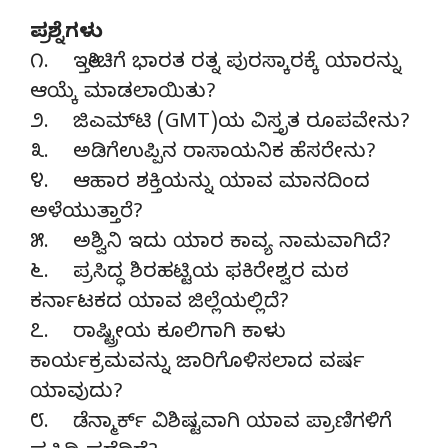
ಪ್ರಶ್ನೆಗಳು
೧. ಇತ್ತೀಚಿಗೆ ಭಾರತ ರತ್ನ ಪುರಸ್ಕಾರಕ್ಕೆ ಯಾರನ್ನು
ಆಯ್ಕೆ ಮಾಡಲಾಯಿತು?
೨. ಜಿಎಮ್‌ಟಿ (GMT)ಯ ವಿಸ್ತೃತ ರೂಪವೇನು?
೩. ಅಡಿಗೆಉಪ್ಪಿನ ರಾಸಾಯನಿಕ ಹೆಸರೇನು?
೪. ಆಹಾರ ಶಕ್ತಿಯನ್ನು ಯಾವ ಮಾನದಿಂದ
ಅಳೆಯುತ್ತಾರೆ?
೫. ಅಶ್ವಿನಿ ಇದು ಯಾರ ಕಾವ್ಯ ನಾಮವಾಗಿದೆ?
೬. ಪ್ರಸಿದ್ಧ ಶಿರಹಟ್ಟಿಯ ಫಕಿರೇಶ್ವರ ಮಠ
ಕರ್ನಾಟಕದ ಯಾವ ಜಿಲ್ಲೆಯಲ್ಲಿದೆ?
೭. ರಾಷ್ಟ್ರೀಯ ಕೂಲಿಗಾಗಿ ಕಾಳು
ಕಾರ್ಯಕ್ರಮವನ್ನು ಜಾರಿಗೊಳಿಸಲಾದ ವರ್ಷ
ಯಾವುದು?
೮. ಡೆನ್ಮಾರ್ಕ್ ವಿಶಿಷ್ಟವಾಗಿ ಯಾವ ಪ್ರಾಣಿಗಳಿಗೆ