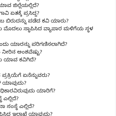
ಾವ ಜಿಲ್ಲೆಯಲ್ಲಿದೆ?
ಿ ಏತಕ್ಕೆ ಪ್ರಸಿದ್ದ?
ಂಬ ಬಿರುದನ್ನು ಪಡೆದ ಕವಿ ಯಾರು?
 ಮೊದಲು ಸ್ಥಾಪಿಸಿದ ವ್ಯಾಪಾರ ಮಳಿಗೆಯ ಸ್ಥಳ
ದು ಯಾರನ್ನು ಪರಿಗಣಿಸಲಾಗಿದೆ?
 ನೀರಿನ ಅಂಶವೆಷ್ಟು?
 ಯಾವ ಕವಿಗಿದೆ?
ರಕ್ರಿಯೆಗೆ ಏನೆನ್ನುವರು?
ನ್ ಯಾವುದು?
ಅಧಿಕಾರವಿರುವುದು ಯಾರಿಗೆ?
ಎಲ್ಲಿದೆ?
ಸ್ಥೆ ಎಲ್ಲಿದೆ?
ಾಪಿಸಿದ ಇಲಾಖೆ ಯಾವುದು?