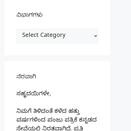
ವಿಭಾಗಗಳು
ವಿಭಾಗಗಳು
ನೆರವಾಗಿ
ಸಹೃದಯಿಗಳೇ,
ನಿಮಗೆ ತಿಳಿದಂತೆ ಕಳೆದ ಹತ್ತು
ವರ್ಷಗಳಿಂದ ಪಂಜು ಪತ್ರಿಕೆ ಕನ್ನಡದ
ಸೇವೆಯಲ್ಲಿ ನಿರತವಾಗಿದೆ. ಪ್ರತಿ