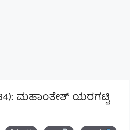
 34): ಮಹಾಂತೇಶ್ ಯರಗಟ್ಟಿ