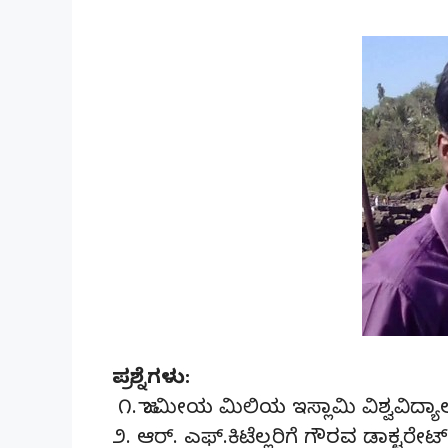
ಪ್ರಶ್ನೆಗಳು:
೧. ಜಾಮೀಯ ಮಿಲಿಯ ಇಸ್ಲಾಮಿ ವಿಶ್ವವಿದ್ಯಾ
೨. ಆರ್. ಎಫ್.ಕಿಟೆಲ್ಲರಿಗೆ ಗೌರವ ಡಾಕ್ಟರ