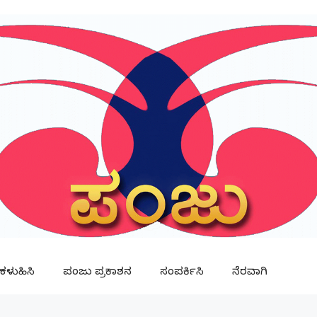
ಳುಹಿಸಿ
ಪಂಜು ಪ್ರಕಾಶನ
ಸಂಪರ್ಕಿಸಿ
ನೆರವಾಗಿ