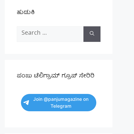
ಹುಡುಕಿ
Search
for:
ಪಂಜು ಟೆಲಿಗ್ರಾಮ್ ಗ್ರೂಪ್ ಸೇರಿರಿ
Join @panjumagazine on
Telegram