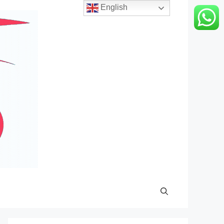
English