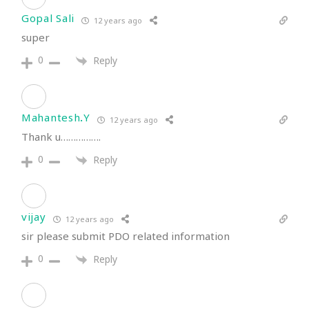
Gopal Sali
12 years ago
super
0
Reply
Mahantesh.Y
12 years ago
Thank u…………….
0
Reply
vijay
12 years ago
sir please submit PDO related information
0
Reply