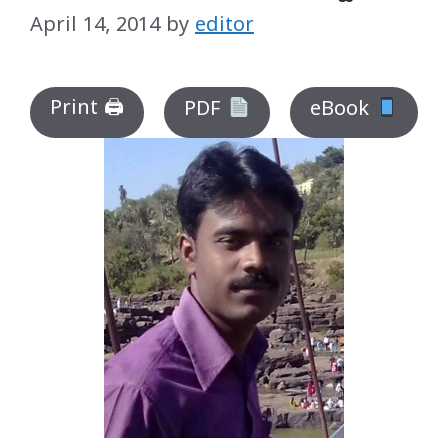
April 14, 2014
by
editor
Print 🖨
PDF
eBook