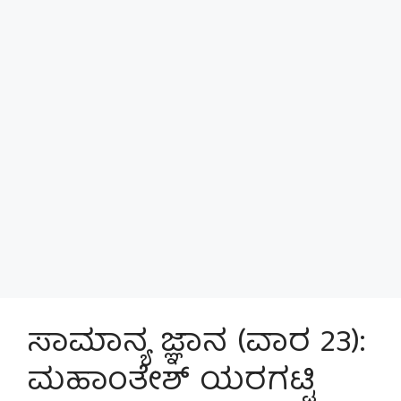
ಸಾಮಾನ್ಯ ಜ್ಞಾನ (ವಾರ 23):
ಮಹಾಂತೇಶ್ ಯರಗಟ್ಟಿ