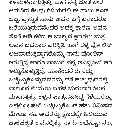
ತಳಮಳವಾಗುತ್ತಿತ್ತು! ಹಾಗೆ ನನ್ನ ಜೊತೆ ಸೇರಿ
ಆಡುತ್ತಿದ್ದ ಕೆಲವು ಗೆಳೆಯರಲ್ಲಿ ಈ ಸಾಬು ಕೂಡ
ಒಬ್ಬ. ಪ್ರಸ್ತುತ ನಾನು ಅವನ ಬಗ್ಗೆ ಏನಾದರೂ
ಬರೆಯುತ್ತಿರುವೆನೆಂದರೆ ಅದಕ್ಕೆ ಕಾರಣ ಅವನ
ಜೊತೆ ಆಡಿ ಕಳೆದ ಆ ಬಾಲ್ಯದ ಕ್ಷಣಗಳು ಮತ್ತೆ
ಅವನ ಬದಲಾದ ಪರಿಸ್ಥಿತಿ. ಹಾಗೆ ಕಳ್ಳ ಪೋಲಿಸ್
ಆಟವಾಡುತ್ತಿದ್ದಾಗಲೊಮ್ಮೆ ನಾನು ಪೋಲಿಸ್
ಆಗುತ್ತಿದ್ದೆ ಹಾಗೂ ಸಾಬುಗೆ ನನ್ನ ಅಸಿಸ್ಟೆಂಟ್ ಆಗಿ
ಇಟ್ಟುಕೊಳ್ಳುತ್ತಿದ್ದೆ. ಯಾಕೆಂದರೆ ಈ ಕದ್ದು
ಬಚ್ಚಿಟ್ಟುಕೊಳ್ಳುವವರನ್ನು ಪತ್ತೆ ಹಚ್ಚುವುದರಲ್ಲಿ
ಸಾಬೂನ ಮೆದುಳು ಬಹಳ ಚುರುಕಾಗಿ ಕೆಲಸ
ಮಾಡುತ್ತಿತ್ತು. ಕಳ್ಳನ ಪಾತ್ರವಹಿಸಿದ್ದ ಗೆಳೆಯರೆಲ್ಲಾ
ಎಲ್ಲೆಲ್ಲೋ ಹೋಗಿ ಬಚ್ಚಿಟ್ಟುಕೊಂಡ ಹತ್ತು ನಿಮಿಷದ
ಮೇಲೂ ಸಹ ಅವರನ್ನು ಕ್ಷಣದಲ್ಲೇ ಹಿಡಿಯುವ
ಚಾಕಚಕ್ಯತೆ ಅವನಲ್ಲಿತ್ತು. ನಾನು ಅದೆಷ್ಟೋ ಸಲ,