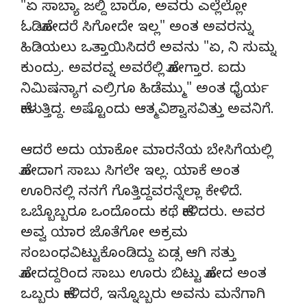
"ಏ ಸಾಬ್ಯಾ ಜಲ್ದಿ ಬಾರೊ, ಅವರು ಎಲ್ಲೆಲ್ಲೋ
ಓಡಿಹೋದರೆ ಸಿಗೋದೇ ಇಲ್ಲ" ಅಂತ ಅವರನ್ನು
ಹಿಡಿಯಲು ಒತ್ತಾಯಿಸಿದರೆ ಅವನು "ಏ, ನಿ ಸುಮ್ನ
ಕುಂದ್ರು. ಅವರವ್ನ ಅವರೆಲ್ಲಿ ಹೋಗ್ತಾರ. ಐದು
ನಿಮಿಷನ್ಯಾಗ ಎಲ್ರಿಗೂ ಹಿಡೆಮ್ಮು" ಅಂತ ಧೈರ್ಯ
ಹೇಳುತ್ತಿದ್ದ. ಅಷ್ಟೊಂದು ಆತ್ಮವಿಶ್ವಾಸವಿತ್ತು ಅವನಿಗೆ.
ಆದರೆ ಅದು ಯಾಕೋ ಮಾರನೆಯ ಬೇಸಿಗೆಯಲ್ಲಿ
ಹೋದಾಗ ಸಾಬು ಸಿಗಲೇ ಇಲ್ಲ. ಯಾಕೆ ಅಂತ
ಊರಿನಲ್ಲಿ ನನಗೆ ಗೊತ್ತಿದ್ದವರನ್ನೆಲ್ಲಾ ಕೇಳಿದೆ.
ಒಬ್ಬೊಬ್ಬರೂ ಒಂದೊಂದು ಕಥೆ ಹೇಳಿದರು. ಅವರ
ಅವ್ವ ಯಾರ ಜೊತೆಗೋ ಅಕ್ರಮ
ಸಂಬಂಧವಿಟ್ಟುಕೊಂಡಿದ್ದು ಏಡ್ಸ ಆಗಿ ಸತ್ತು
ಹೋದದ್ದರಿಂದ ಸಾಬು ಊರು ಬಿಟ್ಟು ಹೋದ ಅಂತ
ಒಬ್ಬರು ಹೇಳಿದರೆ, ಇನ್ನೊಬ್ಬರು ಅವನು ಮನೆಗಾಗಿ