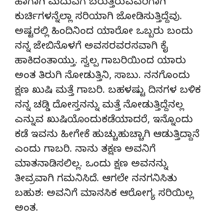
ಹಾಗಾಗಿ ಮದುವೆಗೆ ಬರುತ್ತಿರುವವರಿಗಾಗಿ
ಕುರ್ಚಿಗಳನ್ನೆಲ್ಲಾ ಸರಿಯಾಗಿ ಜೋಡಿಸುತ್ತಿದ್ದೆವು.
ಅಷ್ಟರಲ್ಲಿ ಹಿಂದಿನಿಂದ ಯಾರೋ ಒಬ್ಬರು ಬಂದು
ನನ್ನ ಜೇಬಿನೊಳಗೆ ಅವಸರವರಸವಾಗಿ ಕೈ
ಹಾಕಿದಂತಾಯ್ತು. ಸ್ವಲ್ಪ ಗಾಬರಿಯಿಂದ ಯಾರು
ಅಂತ ತಿರುಗಿ ನೋಡುತ್ತಿನಿ, ಸಾಬು. ನನಗೊಂದು
ಕ್ಷಣ ಖುಷಿ ಮತ್ತೆ ಗಾಬರಿ. ಬಹಳಷ್ಟು ದಿನಗಳ ಬಳಿಕ
ನನ್ನ ಚಡ್ಡಿ ದೋಸ್ತನನ್ನು ಮತ್ತೆ ನೋಡುತ್ತಿದ್ದೆನಲ್ಲ
ಎನ್ನುವ ಖುಷಿಯೊಂದುಕಡೆಯಾದರೆ, ಇನ್ನೊಂದು
ಕಡೆ ಇವನು ಹೀಗೇಕೆ ಹುಚ್ಚುಹುಚ್ಚಾಗಿ ಆಡುತ್ತಿದ್ದಾನೆ
ಎಂದು ಗಾಬರಿ. ನಾನು ತಕ್ಷಣ ಅವನಿಗೆ
ಮಾತನಾಡಿಸಲಿಲ್ಲ. ಒಂದು ಕ್ಷಣ ಅವನನ್ನು
ತೀವ್ರವಾಗಿ ಗಮನಿಸಿದೆ. ಆಗಲೇ ನನಗನಿಸಿತು
ಬಹುಶ: ಅವನಿಗೆ ಮಾನಸಿಕ ಆರೋಗ್ಯ ಸರಿಯಿಲ್ಲ
ಅಂತ.