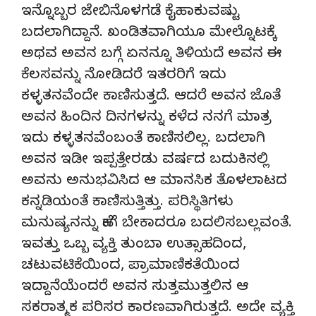
ಇನ್ನೊಬ್ಬರ ಜೇಬಿನೊಳಗಡೆ ಕೈಹಾಕುವಷ್ಟು
ಬದಲಾಗಿದ್ದಾನೆ. ಖಂಡಿತವಾಗಿಯೂ ಮೇಲ್ನೊಟಕ್ಕೆ
ಅಥವ ಅವನ ಬಗ್ಗೆ ಏನನ್ನೂ ತಿಳಿಯದೆ ಅವನ ಈ
ಕೆಲಸವನ್ನು ನೋಡಿದರೆ ಇತರರಿಗೆ ಇದು
ಕಳ್ಳತನವೆಂದೇ ಕಾಣಿಸುತ್ತದೆ. ಆದರೆ ಅವನ ಜೊತೆ
ಅವನ ಹಿಂದಿನ ದಿನಗಳನ್ನು ಕಳೆದ ನನಗೆ ಮಾತ್ರ
ಇದು ಕಳ್ಳತನವೆಂಬಂತೆ ಕಾಣಿಸಲಿಲ್ಲ. ಬದಲಾಗಿ
ಅವನ ಇಡೀ ಇಪ್ಪತ್ತೇರಡು ವರ್ಷದ ಬದುಕಿನಲ್ಲಿ
ಅವನು ಅನುಭವಿಸಿದ ಆ ಮಾನಸಿಕ ತೊಳಲಾಟದ
ಕನ್ನಡಿಯಂತೆ ಕಾಣಿಸುತ್ತಿತ್ತು. ಪರಿಸ್ಥಿತಿಗಳು
ಮನುಷ್ಯನನ್ನು ಹೇಗೆ ಬೇಕಾದರೂ ಬದಲಿಸಬಲ್ಲವಂತೆ.
ಇವತ್ತು ಒಬ್ಬ ವ್ಯಕ್ತಿ ತುಂಬಾ ಉತ್ಸಾಹದಿಂದ,
ಚಟುವಟಿಕೆಯಿಂದ, ಪ್ರಾಮಾಣಿಕತೆಯಿಂದ
ಇದ್ದಾನೆಯೆಂದರೆ ಅವನ ಸುತ್ತಮುತ್ತಲಿನ ಆ
ಸಕರಾತ್ಮಕ ಪರಿಸರ ಕಾರಣವಾಗಿರುತ್ತದೆ. ಅದೇ ವ್ಯಕ್ತಿ