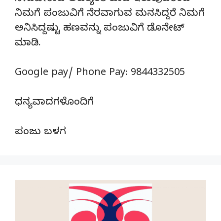
ನಿಮಗೆ ಪಂಜುವಿಗೆ ನೆರವಾಗುವ ಮನಸಿದ್ದರೆ ನಿಮಗೆ
ಅನಿಸಿದ್ದಷ್ಟು ಹಣವನ್ನು ಪಂಜುವಿಗೆ ಡೊನೇಟ್‌
ಮಾಡಿ.
Google pay/ Phone Pay: 9844332505
ಧನ್ಯವಾದಗಳೊಂದಿಗೆ
ಪಂಜು ಬಳಗ