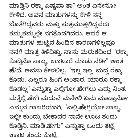
ಮಾಡ್ತಿನಿ ರಕ್ಕಾ ಎಷ್ಟವಾ ತಾ" ಅಂತ ಏನೇನೋ
ಕೇಳಿದ. ಅವನ ಮಾತುಗಳನ್ನು ಕೇಳಿ ನನ್ನ
ಜೊತೆಗಿದ್ದವರು ಮತ್ತು ಸುತ್ತಮುತ್ತಲಿದ್ದವರು
ತಮ್ಮತಮ್ಮಲ್ಲೇ ನಗತೊಡಗಿದರು. ಆದರೆ ಆ
ಮಾತುಗಳ ಹುಟ್ಟಿನ ಹಿಂದಿನ ಕಾರಣಗಳೆಲ್ಲವೂ
ನನಗೆ ಮಾತ್ರ ತಿಳಿದಿತ್ತು. ನಾನು ಮರುಕದಿಂದ "ರಕ್ಕಾ
ಕೊಡ್ತಿನೊ ಸಾಬ್ಯ, ಊಟಾರೆ ಮಾಡು ನಡೀ" ಅಂತ
ಹೇಳಿದೆ. ಅವನು ಕೇಳಲಿಲ್ಲ. "ಇಲ್ಲ ಇಲ್ಲ. ಮದ್ಲ ರಕ್ಕಾ
ಕೊಡು. ಎಲ್ಲರೂ ಹಿಂಗೆ ಅಂತಾರ. ಯಾರೂ ರಕ್ಕಾ
ಕೊಡಲ್ಲ" ಎನ್ನುತ್ತಾ ಎಲ್ಲಿಗೋ ಹೋಗಲು ಎದ್ದು ನಿಂತ.
ಮತ್ತೆಲ್ಲಿ ಹೋಗಿ ಮದುವೆ ಮನೇಲಿ ಏನು ಮಾಡ್ತಾನೋ
ಎನ್ನುವ ಗಾಬರಿಯಾಗಿ, "ಎಲ್ಲಿ ಹೋಗ್ತಿಯೋ ಸಾಬ್ಯ,
ಇಲ್ಲೇ ಕುಂದ್ರು ಬೇಕಾದರ ನಾನೇ ಊಟ ತಂದು
ಕೊಡ್ತಿನಿ. ಮಾಡಿ ಹೋಗು" ಎನ್ನುತ್ತಾ ಒಂದು ತಟ್ಟೆ
ಊಟ ತಂದು ಕೊಟ್ಟೆ.