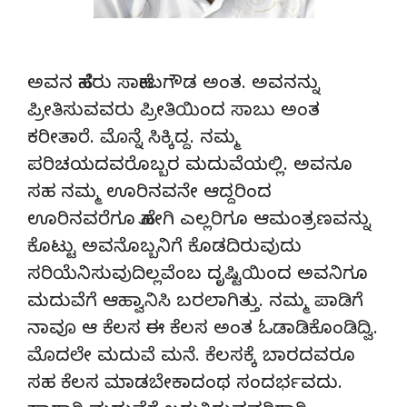
ಅವನ ಹೆಸರು ಸಾಹೇಬಗೌಡ ಅಂತ. ಅವನನ್ನು
ಪ್ರೀತಿಸುವವರು ಪ್ರೀತಿಯಿಂದ ಸಾಬು ಅಂತ
ಕರೀತಾರೆ. ಮೊನ್ನೆ ಸಿಕ್ಕಿದ್ದ. ನಮ್ಮ
ಪರಿಚಯದವರೊಬ್ಬರ ಮದುವೆಯಲ್ಲಿ. ಅವನೂ
ಸಹ ನಮ್ಮ ಊರಿನವನೇ ಆದ್ದರಿಂದ
ಊರಿನವರೆಗೂ ಹೋಗಿ ಎಲ್ಲರಿಗೂ ಆಮಂತ್ರಣವನ್ನು
ಕೊಟ್ಟು ಅವನೊಬ್ಬನಿಗೆ ಕೊಡದಿರುವುದು
ಸರಿಯೆನಿಸುವುದಿಲ್ಲವೆಂಬ ದೃಷ್ಟಿಯಿಂದ ಅವನಿಗೂ
ಮದುವೆಗೆ ಆಹ್ವಾನಿಸಿ ಬರಲಾಗಿತ್ತು. ನಮ್ಮ ಪಾಡಿಗೆ
ನಾವೂ ಆ ಕೆಲಸ ಈ ಕೆಲಸ ಅಂತ ಓಡಾಡಿಕೊಂಡಿದ್ವಿ.
ಮೊದಲೇ ಮದುವೆ ಮನೆ. ಕೆಲಸಕ್ಕೆ ಬಾರದವರೂ
ಸಹ ಕೆಲಸ ಮಾಡಬೇಕಾದಂಥ ಸಂದರ್ಭವದು.