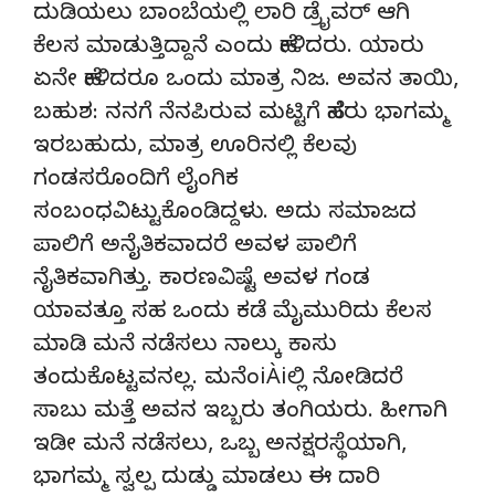
ದುಡಿಯಲು ಬಾಂಬೆಯಲ್ಲಿ ಲಾರಿ ಡ್ರೈವರ್ ಆಗಿ
ಕೆಲಸ ಮಾಡುತ್ತಿದ್ದಾನೆ ಎಂದು ಹೇಳಿದರು. ಯಾರು
ಏನೇ ಹೇಳಿದರೂ ಒಂದು ಮಾತ್ರ ನಿಜ. ಅವನ ತಾಯಿ,
ಬಹುಶ: ನನಗೆ ನೆನಪಿರುವ ಮಟ್ಟಿಗೆ ಹೆಸರು ಭಾಗಮ್ಮ
ಇರಬಹುದು, ಮಾತ್ರ ಊರಿನಲ್ಲಿ ಕೆಲವು
ಗಂಡಸರೊಂದಿಗೆ ಲೈಂಗಿಕ
ಸಂಬಂಧವಿಟ್ಟುಕೊಂಡಿದ್ದಳು. ಅದು ಸಮಾಜದ
ಪಾಲಿಗೆ ಅನೈತಿಕವಾದರೆ ಅವಳ ಪಾಲಿಗೆ
ನೈತಿಕವಾಗಿತ್ತು. ಕಾರಣವಿಷ್ಟೆ ಅವಳ ಗಂಡ
ಯಾವತ್ತೂ ಸಹ ಒಂದು ಕಡೆ ಮೈಮುರಿದು ಕೆಲಸ
ಮಾಡಿ ಮನೆ ನಡೆಸಲು ನಾಲ್ಕು ಕಾಸು
ತಂದುಕೊಟ್ಟವನಲ್ಲ. ಮನೆಂiÀiಲ್ಲಿ ನೋಡಿದರೆ
ಸಾಬು ಮತ್ತೆ ಅವನ ಇಬ್ಬರು ತಂಗಿಯರು. ಹೀಗಾಗಿ
ಇಡೀ ಮನೆ ನಡೆಸಲು, ಒಬ್ಬ ಅನಕ್ಷರಸ್ಥೆಯಾಗಿ,
ಭಾಗಮ್ಮ ಸ್ವಲ್ಪ ದುಡ್ಡು ಮಾಡಲು ಈ ದಾರಿ