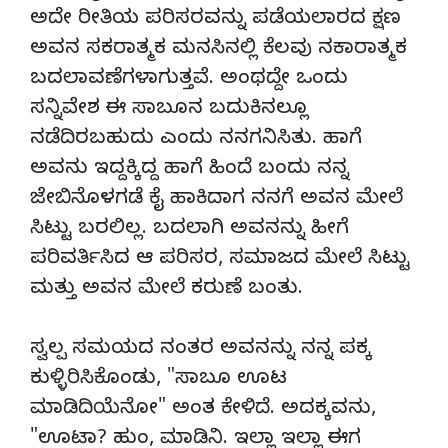
ಅದೇ ರೀತಿಯ ಪರಿಸರವನ್ನು ಪಡೆಯಲಾರದ ಕ್ಷಣ
ಅವನ ಸಕರಾತ್ಮಕ ಮನಸಿನಲ್ಲಿ ಕೆಲವು ನಕಾರಾತ್ಮಕ
ಬದಲಾವಣೆಗಳಾಗುತ್ತವೆ. ಅಂಥದ್ದೇ ಒಂದು
ಸನ್ನಿವೇಶ ಈ ಸಾಬೂನ ಬದುಕಿನಲ್ಲೂ
ನಡೆದಿರಬಹುದು ಎಂದು ನನಗನಿಸಿತು. ಹಾಗೆ
ಅವನು ಇದ್ದಕ್ಕಿದ್ದ ಹಾಗೆ ಹಿಂದೆ ಬಂದು ನನ್ನ
ಜೇಬಿನೊಳಗಡೆ ಕೈ ಹಾಕಿದಾಗ ನನಗೆ ಅವನ ಮೇಲೆ
ಸಿಟ್ಟು ಬರಲಿಲ್ಲ. ಬದಲಾಗಿ ಅವನನ್ನು ಹೀಗೆ
ಪರಿವರ್ತಿಸಿದ ಆ ಪರಿಸರ, ಸಮಾಜದ ಮೇಲೆ ಸಿಟ್ಟು
ಮತ್ತು ಅವನ ಮೇಲೆ ಕರುಣೆ ಬಂತು.
ಸ್ವಲ್ಪ ಸಮಯದ ನಂತರ ಅವನನ್ನು ನನ್ನ ಪಕ್ಕ
ಕುಳ್ಳಿರಿಸಿಕೊಂಡು, "ಸಾಬೂ ಊಟ
ಮಾಡಿದಿಯೆನೋ" ಅಂತ ಕೇಳಿದೆ. ಅದಕ್ಕವನು,
"ಊಟಾ? ಹುಂ, ಮಾಡಿನಿ. ಇಲ್ಲಾ ಇಲ್ಲಾ ಈಗ