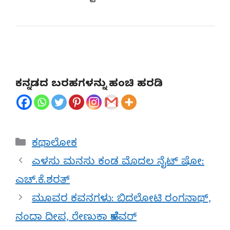
ಕನ್ನಡದ ಬರಹಗಳನ್ನು ಹಂಚಿ ಹರಡಿ
Categories
ಕಥಾಲೋಕ
ಎಳಸು ಮನಸು ಕಂಡ ಮೊದಲ ನೈಟ್ ಷೋ:
ಎಚ್.ಕೆ.ಶರತ್
ಮೂವರ ಕವನಗಳು: ಬಿದಲೋಟಿ ರಂಗನಾಥ್,
ನಂದಾ ದೀಪ, ರೇಣುಕಾ ಹೆಳವರ್