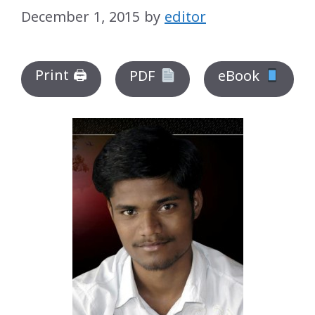
December 1, 2015
by
editor
Print 🖨
PDF
eBook