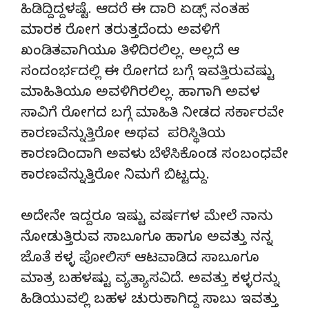
ಹಿಡಿದ್ದಿದ್ದಳಷ್ಟೆ. ಆದರೆ ಈ ದಾರಿ ಏಡ್ಸ್ ನಂತಹ
ಮಾರಕ ರೋಗ ತರುತ್ತದೆಂದು ಅವಳಿಗೆ
ಖಂಡಿತವಾಗಿಯೂ ತಿಳಿದಿರಲಿಲ್ಲ. ಅಲ್ಲದೆ ಆ
ಸಂದಂರ್ಭದಲ್ಲಿ ಈ ರೋಗದ ಬಗ್ಗೆ ಇವತ್ತಿರುವಷ್ಟು
ಮಾಹಿತಿಯೂ ಅವಳಿಗಿರಲಿಲ್ಲ. ಹಾಗಾಗಿ ಅವಳ
ಸಾವಿಗೆ ರೋಗದ ಬಗ್ಗೆ ಮಾಹಿತಿ ನೀಡದ ಸರ್ಕಾರವೇ
ಕಾರಣವೆನ್ನುತ್ತಿರೋ ಅಥವ ಪರಿಸ್ಥಿತಿಯ
ಕಾರಣದಿಂದಾಗಿ ಅವಳು ಬೆಳೆಸಿಕೊಂಡ ಸಂಬಂಧವೇ
ಕಾರಣವೆನ್ನುತ್ತಿರೋ ನಿಮಗೆ ಬಿಟ್ಟದ್ದು.
ಅದೇನೇ ಇದ್ದರೂ ಇಷ್ಟು ವರ್ಷಗಳ ಮೇಲೆ ನಾನು
ನೋಡುತ್ತಿರುವ ಸಾಬೂಗೂ ಹಾಗೂ ಅವತ್ತು ನನ್ನ
ಜೊತೆ ಕಳ್ಳ ಪೋಲಿಸ್ ಆಟವಾಡಿದ ಸಾಬೂಗೂ
ಮಾತ್ರ ಬಹಳಷ್ಟು ವ್ಯತ್ಯಾಸವಿದೆ. ಅವತ್ತು ಕಳ್ಳರನ್ನು
ಹಿಡಿಯುವಲ್ಲಿ ಬಹಳ ಚುರುಕಾಗಿದ್ದ ಸಾಬು ಇವತ್ತು