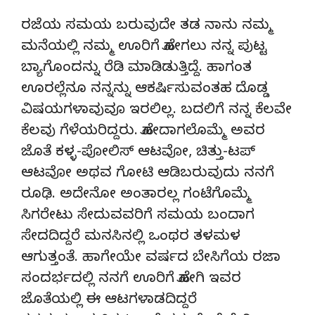
ರಜೆಯ ಸಮಯ ಬರುವುದೇ ತಡ ನಾನು ನಮ್ಮ
ಮನೆಯಲ್ಲಿ ನಮ್ಮ ಊರಿಗೆ ಹೋಗಲು ನನ್ನ ಪುಟ್ಟ
ಬ್ಯಾಗೊಂದನ್ನು ರೆಡಿ ಮಾಡಿಡುತ್ತಿದ್ದೆ. ಹಾಗಂತ
ಊರಲ್ಲೆನೂ ನನ್ನನ್ನು ಆಕರ್ಷಿಸುವಂತಹ ದೊಡ್ಡ
ವಿಷಯಗಳಾವುವೂ ಇರಲಿಲ್ಲ. ಬದಲಿಗೆ ನನ್ನ ಕೆಲವೇ
ಕೆಲವು ಗೆಳೆಯರಿದ್ದರು. ಹೋದಾಗಲೊಮ್ಮೆ ಅವರ
ಜೊತೆ ಕಳ್ಳ-ಪೋಲಿಸ್ ಆಟವೋ, ಚಿತ್ತು-ಟಪ್
ಆಟವೋ ಅಥವ ಗೋಟಿ ಆಡಿಬರುವುದು ನನಗೆ
ರೂಢಿ. ಅದೇನೋ ಅಂತಾರಲ್ಲ ಗಂಟೆಗೊಮ್ಮೆ
ಸಿಗರೇಟು ಸೇದುವವರಿಗೆ ಸಮಯ ಬಂದಾಗ
ಸೇದದಿದ್ದರೆ ಮನಸಿನಲ್ಲಿ ಒಂಥರ ತಳಮಳ
ಆಗುತ್ತಂತೆ. ಹಾಗೇಯೇ ವರ್ಷದ ಬೇಸಿಗೆಯ ರಜಾ
ಸಂದರ್ಭದಲ್ಲಿ ನನಗೆ ಊರಿಗೆ ಹೋಗಿ ಇವರ
ಜೊತೆಯಲ್ಲಿ ಈ ಆಟಗಳಾಡದಿದ್ದರೆ