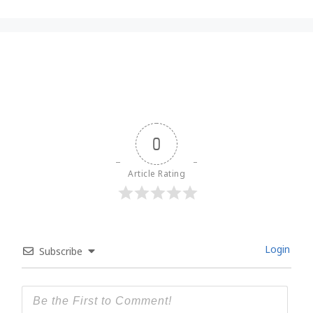
0
Article Rating
Login
Subscribe