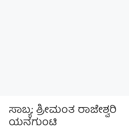
ಸಾಬ್ಯ: ಶ್ರೀಮಂತ ರಾಜೇಶ್ವರಿ
ಯನಗುಂಟಿ