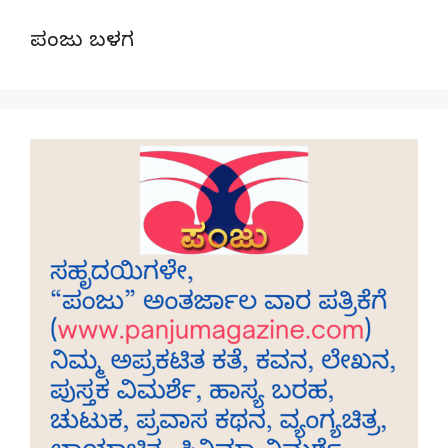
ಪಂಜು ಬಳಗ