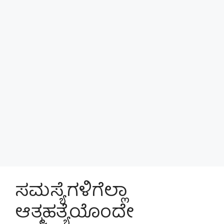
ಸಮಸ್ಯೆಗಳಿಗೆಲ್ಲಾ
ಆತ್ಮಹತ್ಯೆಯೊಂದೇ