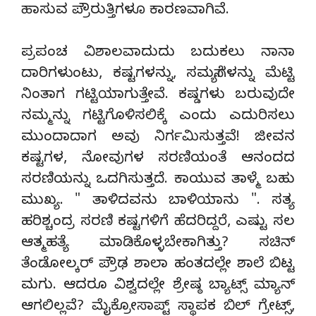
ಹಾಸುವ ಪ್ರೌರುತ್ತಿಗಳೂ ಕಾರಣವಾಗಿವೆ.
ಪ್ರಪಂಚ ವಿಶಾಲವಾದುದು ಬದುಕಲು ನಾನಾ
ದಾರಿಗಳುಂಟು, ಕಷ್ಟಗಳನ್ನು, ಸಮಸ್ಯೆಗಳನ್ನು ಮೆಟ್ಟಿ
ನಿಂತಾಗ ಗಟ್ಟಿಯಾಗುತ್ತೇವೆ. ಕಷ್ಡಗಳು ಬರುವುದೇ
ನಮ್ಮನ್ನು ಗಟ್ಟಿಗೊಳಿಸಲಿಕ್ಕೆ ಎಂದು ಎದುರಿಸಲು
ಮುಂದಾದಾಗ ಅವು ನಿರ್ಗಮಿಸುತ್ತವೆ! ಜೀವನ
ಕಷ್ಟಗಳ, ನೋವುಗಳ ಸರಣಿಯಂತೆ ಆನಂದದ
ಸರಣಿಯನ್ನು ಒದಗಿಸುತ್ತದೆ. ಕಾಯುವ ತಾಳ್ಮೆ ಬಹು
ಮುಖ್ಯ. " ತಾಳಿದವನು ಬಾಳಿಯಾನು ". ಸತ್ಯ
ಹರಿಶ್ಚಂದ್ರ ಸರಣಿ ಕಷ್ಟಗಳಿಗೆ ಹೆದರಿದ್ದರೆ, ಎಷ್ಟು ಸಲ
ಆತ್ಮಹತ್ಯೆ ಮಾಡಿಕೊಳ್ಳಬೇಕಾಗಿತ್ತು? ಸಚಿನ್
ತೆಂಡೋಲ್ಕರ್ ಪ್ರೌಢ ಶಾಲಾ ಹಂತದಲ್ಲೇ ಶಾಲೆ ಬಿಟ್ಟ
ಮಗು. ಆದರೂ ವಿಶ್ವದಲ್ಲೇ ಶ್ರೇಷ್ಠ ಬ್ಯಾಟ್ಸ್ ಮ್ಯಾನ್
ಆಗಲಿಲ್ಲವೆ? ಮೈಕ್ರೋಸಾಪ್ಟ್ ಸ್ಥಾಪಕ ಬಿಲ್ ಗ್ರೇಟ್ಸ್,