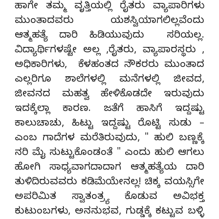
ಹಾಗೇ ತಮ್ಮ ವೃತ್ತಿಯಲ್ಲಿ ರೈತರು ವ್ಯಾಪಾರಿಗಳು
ಮುಂತಾದವರು ಯಶಸ್ವಿಯಾಗಲಿಲ್ಲವೆಂದು
ಆತ್ಮಹತ್ಯೆ ದಾರಿ ಹಿಡಿಯುವುದು ಸರಿಯಲ್ಲ.
ವಿದ್ಯಾರ್ಥಿಗಳಷ್ಟೇ ಅಲ್ಲ ,ರೈತರು, ವ್ಯಾಪಾರಸ್ಥರು ,
ಅಧಿಕಾರಿಗಳು, ಕೆಳಹಂತದ ನೌಕರರು ಮುಂತಾದ
ಎಲ್ಲರಿಗೂ ಶಾಲೆಗಳಲ್ಲಿ ಮನೆಗಳಲ್ಲಿ ಜೀವದ,
ಜೀವನದ ಮಹತ್ವ ಹೇಳಿಕೊಡದೇ ಇರುವುದು
ಇದಕ್ಕೆಲ್ಲಾ ಕಾರಣ. ಜತೆಗೆ ಹಾಸಿಗೆ ಇದ್ದಷ್ಟು
ಕಾಲುಚಾಚು, ಹಿಟ್ಟು ಇದ್ದಷ್ಟು ರೊಟ್ಟಿ ಸುಡು –
ಎಂಬ ಗಾದೆಗಳ ಮರೆತಿರುವುದು, " ಹುಲಿ ಬಣ್ಣಕ್ಕೆ
ನರಿ ಮೈ ಸುಟ್ಟುಕೊಂಡಂತೆ " ಎಂದು ಹುಲಿ ಆಗಲು
ಹೋಗಿ ಸಾಧ್ಯವಾಗದಾದಾಗ ಆತ್ಮಹತ್ಯೆಯ ದಾರಿ
ತುಳಿದಿರುವವರು ಕಡಿಮೆಯೇನಲ್ಲ! ಚಿಕ್ಕ ವಯಸ್ಸಿಗೇ
ಅಪರಿಮಿತ ಸ್ವಾತಂತ್ರ್ಯ ಕೊಡುವ ಅವಿಭಕ್ತ
ಕುಟುಂಬಗಳು, ಅನನುಭವ, ಗುಡ್ಡಕ್ಕೆ ಕಟ್ಟುವ ಬಳ್ಳಿ