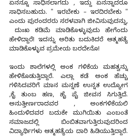
ಏನನ್ನೂ ಸಾಧಿಸಲಾಗದು , ಇದ್ದು ಏನನ್ನಾದರೂ
ಸಾಧಿಸಬಹುದು. " ಇರಬೇಕು – ಇರದಿರಬೇಕು "
ಎಂದು ಪುರಂದರರು ಸರಳವಾಗಿ ಜೀವಿಸುವುದನ್ನು,
ದುಃಖ ಕಡಿಮೆ ಮಾಡಿಕೊಳ್ಳುವುದು ಹೇಗೆಂದು
ಹೇಳಿದ್ದಾರೆ! ಇದನ್ನು ಅರಿತು ಬದುಕಿದರೆ ಆತ್ಮಹತ್ಯೆ
ಮಾಡಿಕೊಳ್ಳುವ ಪ್ರಮೇಯ ಬರದೇನೊ!
ಇಂದು ಶಾಲೆಗಳಲ್ಲಿ ಅಂಕ ಗಳಿಕೆಯ ಮಹತ್ವನ್ನು
ಹೇಳಿಕೊಡುತ್ತಿದ್ದಾರೆ. ಎಲ್ಲಾ ಕಡೆ ಅಂಕ ಹೆಚ್ಚು
ಗಳಿಸಿದವರಿಗೆ ಮಾನ ಮನ್ನಣೆ ಉನ್ನತ ಉದ್ಯೋಗ
,ಕೈ ತುಂಬ ಹಣ, ಹೈ ಪೈ ಜೀವನ ಸಿಗುತ್ತಿದೆ.
ಅನುತ್ತೀರ್ಣರಾದವರ , ಅಂಕಗಳಿಕೆಯಲಿ
ಹಿಂದುಳಿದವರ ಬದುಕೇ ಮುಗಿಯಿತು ಎಂಬಂತೆ
ಸಮಾಜದಲ್ಲಿ ಬಿಂಬಿತವಾಗುತ್ತಿರುವುದರಿಂದ
ವಿದ್ಯಾರ್ಥಿಗಳು ಆತ್ಮಹತ್ಯೆಯ ದಾರಿ ಹಿಡಿಯುತ್ತಿದ್ದಾರೆ.