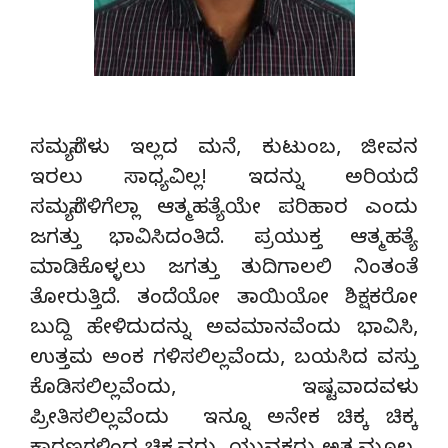
ಸಮಸ್ಯೆಗಳು ಇಲ್ಲದ ಮನೆ, ಕುಟುಂಬ, ಜೀವನ
ಇರಲು ಸಾಧ್ಯವಿಲ್ಲ! ಇದನ್ನು ಅರಿಯದೆ
ಸಮಸ್ಯೆಗಳಿಗೆಲ್ಲಾ ಆತ್ಮಹತ್ಯೆಯೇ ಪರಿಹಾರ ಎಂದು
ಜಗತ್ತು ಭಾವಿಸಿದಂತಿದೆ. ಪ್ರಯುಕ್ತ ಆತ್ಮಹತ್ಯೆ
ಮಾಡಿಕೊಳ್ಳಲು ಜಗತ್ತು ತುದಿಗಾಲಲಿ ನಿಂತಂತೆ
ತೋರುತ್ತಿದೆ. ತಂದೆಯೋ ತಾಯಿಯೋ ಶಿಕ್ಷಕರೋ
ಬುದ್ದಿ ಹೇಳಿದುದನ್ನು ಅವಮಾನವೆಂದು ಭಾವಿಸಿ,
ಉತ್ತಮ ಅಂಕ ಗಳಿಸಲಿಲ್ಲವೆಂದು, ಬಯಸಿದ ವಸ್ತು
ಕೊಡಿಸಲಿಲ್ಲವೆಂದು, ಇಷ್ಟವಾದವಳು
ಪ್ರೀತಿಸಲಿಲ್ಲವೆಂದು ಇನ್ನೂ ಅನೇಕ ಚಿಕ್ಕ ಚಿಕ್ಕ