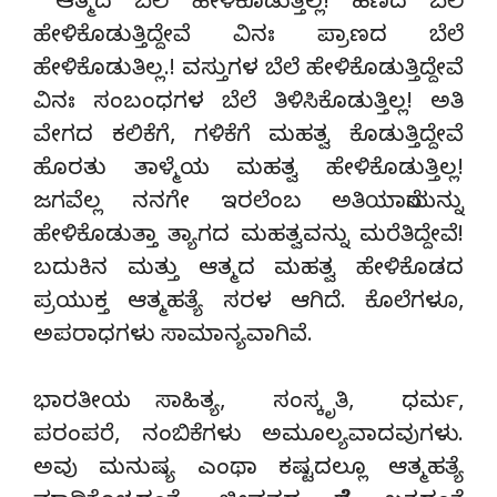
ಆತ್ಮದ ಬೆಲೆ ಹೇಳಿಕೊಡುತ್ತಿಲ್ಲ! ಹಣದ ಬೆಲೆ
ಹೇಳಿಕೊಡುತ್ತಿದ್ದೇವೆ ವಿನಃ ಪ್ರಾಣದ ಬೆಲೆ
ಹೇಳಿಕೊಡುತಿಲ್ಲ.! ವಸ್ತುಗಳ ಬೆಲೆ ಹೇಳಿಕೊಡುತ್ತಿದ್ದೇವೆ
ವಿನಃ ಸಂಬಂಧಗಳ ಬೆಲೆ ತಿಳಿಸಿಕೊಡುತ್ತಿಲ್ಲ! ಅತಿ
ವೇಗದ ಕಲಿಕೆಗೆ, ಗಳಿಕೆಗೆ ಮಹತ್ವ ಕೊಡುತ್ತಿದ್ದೇವೆ
ಹೊರತು ತಾಳ್ಮೆಯ ಮಹತ್ವ ಹೇಳಿಕೊಡುತ್ತಿಲ್ಲ!
ಜಗವೆಲ್ಲ ನನಗೇ ಇರಲೆಂಬ ಅತಿಯಾಸೆಯನ್ನು
ಹೇಳಿಕೊಡುತ್ತಾ ತ್ಯಾಗದ ಮಹತ್ವವನ್ನು ಮರೆತಿದ್ದೇವೆ!
ಬದುಕಿನ ಮತ್ತು ಆತ್ಮದ ಮಹತ್ವ ಹೇಳಿಕೊಡದ
ಪ್ರಯುಕ್ತ ಆತ್ಮಹತ್ಯೆ ಸರಳ ಆಗಿದೆ. ಕೊಲೆಗಳೂ,
ಅಪರಾಧಗಳು ಸಾಮಾನ್ಯವಾಗಿವೆ.
ಭಾರತೀಯ ಸಾಹಿತ್ಯ, ಸಂಸ್ಕೃತಿ, ಧರ್ಮ,
ಪರಂಪರೆ, ನಂಬಿಕೆಗಳು ಅಮೂಲ್ಯವಾದವುಗಳು.
ಅವು ಮನುಷ್ಯ ಎಂಥಾ ಕಷ್ಟದಲ್ಲೂ ಆತ್ಮಹತ್ಯೆ