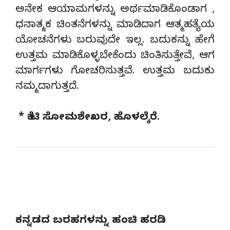
ಅನೇಕ ಆಯಾಮಗಳನ್ನು ಅರ್ಥಮಾಡಿಕೊಂಡಾಗ ,
ಧನಾತ್ಮಕ ಚಿಂತನೆಗಳನ್ನು ಮಾಡಿದಾಗ ಆತ್ಮಹತ್ಯೆಯ
ಯೋಚನೆಗಳು ಬರುವುದೇ ಇಲ್ಲ. ಬದುಕನ್ನು ಹೇಗೆ
ಉತ್ತಮ ಮಾಡಿಕೊಳ್ಳಬೇಕೆಂದು ಚಿಂತಿಸುತ್ತೇವೆ, ಆಗ
ಮಾರ್ಗಗಳು ಗೋಚರಿಸುತ್ತವೆ. ಉತ್ತಮ ಬದುಕು
ನಮ್ಮದಾಗುತ್ತದೆ.
* ಕೆ ಟಿ ಸೋಮಶೇಖರ, ಹೊಳಲ್ಕೆರೆ.
ಕನ್ನಡದ ಬರಹಗಳನ್ನು ಹಂಚಿ ಹರಡಿ