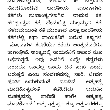
ಮಾಡಿಕೊಳ್ಳದಂತೆ, ಜೀವನದ ಸೆಲೆ ಬತ್ತದಂತೆ
ನೋಡಿಕೊಂಡಿವೆ! ಭಾರತೀಯ ಪುರಾಣಗಳು,
ಕತೆಗಳು ಸುಖಾಂತ್ಯಗಳಾಗಿವೆ! ರಾಮನ ಕತೆ,
ಹರಿಶ್ಚಂದ್ರನ ಕತೆ, ಹೇಮರೆಡ್ಡಿ ಮಲ್ಲಮ್ಮನ ಕತೆ,
ನಳದಮಯಂತಿ ಕತೆ ಮುಂತಾದ ಎಲ್ಲಾ ಭಾರತೀಯ
ಕತೆಗಳಲ್ಲಿ ಕಥಾ ನಾಯಕನಿಗೆ ಬರುವ ಕಷ್ಟಗಳ,
ನೋವುಗಳ ಸರಣಿಯೇ ಕತೆಯ ಅಂತ್ಯದವರೆಗೂ
ಕಾಣುತ್ತೇವೆ. ಅಂತ್ಯದಲ್ಲಿ ನಾಯಕನಿಗೆ ಅಪಾರ ಸುಖ
ಲಭಿಸುತ್ತದೆ. ಇವು ಜನರಿಗೆ ಎಷ್ಟೇ ಕಷ್ಟಗಳು
ಬಂದರೂ ಒಂದಲ್ಲ ಒಂದು ದಿನ ಸುಖ ಬಂದೇ
ಬರುತ್ತದೆ ಎಂಬ ಸಂದೇಶವನ್ನು, ಸಾರಿ, ಜೀವನ
ಪೂರ್ತಿ ಬದುಕುವಂತೆ ಮಾಡಿವೆ! ಆತ್ಮಹತ್ಯೆ
ಮಾಡಿಕೊಳ್ಳದಂತೆ ತಡೆಹಿಡಿದು ಬದುಕಿನ
ಮಹತ್ವವನ್ನು ಸಾರಿವೆ! ಹಾಗೇ ಆತ್ಮಹತ್ಯೆ
ಮಾಡಿಕೊಂಡರೆ ಆತ್ಮ ಇತ್ತ ಸ್ವರ್ಗಕ್ಕೂ ಅತ್ತ ನರಕಕ್ಕೂ