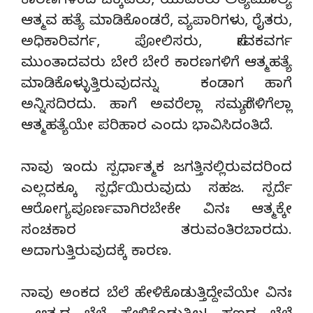
ಕಾರಣಗಳಿಂದ ಚಿಕ್ಕವರು, ಯುವಕರು ಅತ್ಯಮೂಲ್ಯ
ಆತ್ಮವ ಹತ್ಯೆ ಮಾಡಿಕೊಂಡರೆ, ವ್ಯಪಾರಿಗಳು, ರೈತರು,
ಅಧಿಕಾರಿವರ್ಗ, ಪೋಲಿಸರು, ಸೇವಕವರ್ಗ
ಮುಂತಾದವರು ಬೇರೆ ಬೇರೆ ಕಾರಣಗಳಿಗೆ ಆತ್ಮಹತ್ಯೆ
ಮಾಡಿಕೊಳ್ಳುತ್ತಿರುವುದನ್ನು ಕಂಡಾಗ ಹಾಗೆ
ಅನ್ನಿಸದಿರದು. ಹಾಗೆ ಅವರೆಲ್ಲಾ ಸಮಸ್ಯೆಗಳಿಗೆಲ್ಲಾ
ಆತ್ಮಹತ್ಯೆಯೇ ಪರಿಹಾರ ಎಂದು ಭಾವಿಸಿದಂತಿದೆ.
ನಾವು ಇಂದು ಸ್ಪರ್ಧಾತ್ಮಕ ಜಗತ್ತಿನಲ್ಲಿರುವದರಿಂದ
ಎಲ್ಲದಕ್ಕೂ ಸ್ಪರ್ಧೆಯಿರುವುದು ಸಹಜ. ಸ್ಪರ್ದೆ
ಆರೋಗ್ಯಪೂರ್ಣವಾಗಿರಬೇಕೇ ವಿನಃ ಆತ್ಮಕ್ಕೇ
ಸಂಚಕಾರ ತರುವಂತಿರಬಾರದು.
ಅದಾಗುತ್ತಿರುವುದಕ್ಕೆ ಕಾರಣ.
ನಾವು ಅಂಕದ ಬೆಲೆ ಹೇಳಿಕೊಡುತ್ತಿದ್ದೇವೆಯೇ ವಿನಃ