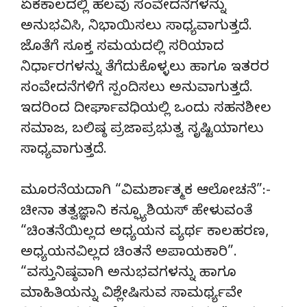
ಏಕಕಾಲದಲ್ಲಿ ಹಲವು ಸಂವೇದನೆಗಳನ್ನು
ಅನುಭವಿಸಿ, ನಿಭಾಯಿಸಲು ಸಾಧ್ಯವಾಗುತ್ತದೆ.
ಜೊತೆಗೆ ಸೂಕ್ತ ಸಮಯದಲ್ಲಿ ಸರಿಯಾದ
ನಿರ್ಧಾರಗಳನ್ನು ತೆಗೆದುಕೊಳ್ಳಲು ಹಾಗೂ ಇತರರ
ಸಂವೇದನೆಗಳಿಗೆ ಸ್ಪಂದಿಸಲು ಅನುವಾಗುತ್ತದೆ.
ಇದರಿಂದ ದೀರ್ಘಾವಧಿಯಲ್ಲಿ ಒಂದು ಸಹನಶೀಲ
ಸಮಾಜ, ಬಲಿಷ್ಠ ಪ್ರಜಾಪ್ರಭುತ್ವ ಸೃಷ್ಟಿಯಾಗಲು
ಸಾಧ್ಯವಾಗುತ್ತದೆ.
ಮೂರನೆಯದಾಗಿ “ವಿಮರ್ಶಾತ್ಮಕ ಆಲೋಚನೆ”:-
ಚೀನಾ ತತ್ವಜ್ಞಾನಿ ಕನ್ಫ್ಯೂಶಿಯಸ್ ಹೇಳುವಂತೆ
“ಚಿಂತನೆಯಿಲ್ಲದ ಅಧ್ಯಯನ ವ್ಯರ್ಥ ಕಾಲಹರಣ,
ಅಧ್ಯಯನವಿಲ್ಲದ ಚಿಂತನೆ ಅಪಾಯಕಾರಿ”.
“ವಸ್ತುನಿಷ್ಠವಾಗಿ ಅನುಭವಗಳನ್ನು ಹಾಗೂ
ಮಾಹಿತಿಯನ್ನು ವಿಶ್ಲೇಷಿಸುವ ಸಾಮರ್ಥ್ಯವೇ