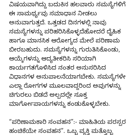
ವಿಷಯವಾಗಿದ್ದು ಬದುಕಿನ ಹಲವಾರು ಸಮಸ್ಯೆಗಳಿಗೆ
ಈ ಸಾಮರ್ಥ್ಯವು ಸಮಾಧಾನ ನೀಡಲು
ಅನುವಾಗುತ್ತದೆ. ಒತ್ತಡದ ದಿನಗಳಲ್ಲಿ ನಾವು
ಸಮಸ್ಯೆಗಳನ್ನು ಪರಿಹರಿಸಿಕೊಳ್ಳದೆಹೋದರೆ ದೈಹಿಕ
ಹಾಗೂ ಮಾನಸಿಕ ಆರೋಗ್ಯದ ಮೇಲೆ ಪರಿಣಾಮ
ಬೀರಬಹುದು. ಸಮಸ್ಯೆಗಳನ್ನು ಗುರುತಿಸಿಕೊಂಡು,
ಆಯ್ಕೆಗಳನ್ನು ಆದ್ಯತೀಕರಿಸಿ ಸರಿಯಾಗಿ
ಕಾರ್ಯಗತಗೊಳಿಸಿದ ನಂತರ ಅನುಸರಿಸಿದ
ವಿಧಾನಗಳ ಅನುಪಾಲನೆಯಾಗಬೇಕು. ಸಮಸ್ಯೆಗಳೇ
ಎಲ್ಲಾ ರೋಗಗಳ ಮೂಲವಾದ್ದರಿಂದ ಅವುಗಳನ್ನು
ಚಿಗುರಲು ಬಿಡದೆ ಅಲ್ಪದಲ್ಲೇ ಸೂಕ್ತ
ಮಾರ್ಗೋಪಾಯಗಳನ್ನು ಕಂಡುಕೊಳ್ಳಬೇಕು.
“ಪರಿಣಾಮಕಾರಿ ಸಂವಹನ”:- ಮಾಹಿತಿಯ ಪರಸ್ಪರ
ಹಂಚಿಕೆಯೇ ಸಂವಹನ”. ಒಬ್ಬ ವ್ಯಕ್ತಿ ಮತ್ತೊಬ್ಬ