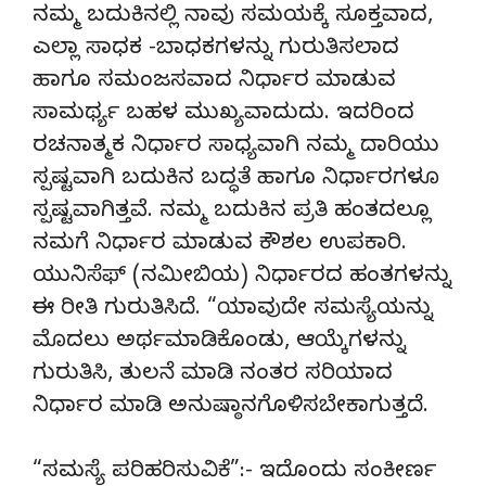
ನಮ್ಮ ಬದುಕಿನಲ್ಲಿ ನಾವು ಸಮಯಕ್ಕೆ ಸೂಕ್ತವಾದ,
ಎಲ್ಲಾ ಸಾಧಕ -ಬಾಧಕಗಳನ್ನು ಗುರುತಿಸಲಾದ
ಹಾಗೂ ಸಮಂಜಸವಾದ ನಿರ್ಧಾರ ಮಾಡುವ
ಸಾಮರ್ಥ್ಯ ಬಹಳ ಮುಖ್ಯವಾದುದು. ಇದರಿಂದ
ರಚನಾತ್ಮಕ ನಿರ್ಧಾರ ಸಾಧ್ಯವಾಗಿ ನಮ್ಮ ದಾರಿಯು
ಸ್ಪಷ್ಟವಾಗಿ ಬದುಕಿನ ಬದ್ಧತೆ ಹಾಗೂ ನಿರ್ಧಾರಗಳೂ
ಸ್ಪಷ್ಟವಾಗಿತ್ತವೆ. ನಮ್ಮ ಬದುಕಿನ ಪ್ರತಿ ಹಂತದಲ್ಲೂ
ನಮಗೆ ನಿರ್ಧಾರ ಮಾಡುವ ಕೌಶಲ ಉಪಕಾರಿ.
ಯುನಿಸೆಫ್ (ನಮೀಬಿಯ) ನಿರ್ಧಾರದ ಹಂತಗಳನ್ನು
ಈ ರೀತಿ ಗುರುತಿಸಿದೆ. “ಯಾವುದೇ ಸಮಸ್ಯೆಯನ್ನು
ಮೊದಲು ಅರ್ಥಮಾಡಿಕೊಂಡು, ಆಯ್ಕೆಗಳನ್ನು
ಗುರುತಿಸಿ, ತುಲನೆ ಮಾಡಿ ನಂತರ ಸರಿಯಾದ
ನಿರ್ಧಾರ ಮಾಡಿ ಅನುಷ್ಠಾನಗೊಳಿಸಬೇಕಾಗುತ್ತದೆ.
“ಸಮಸ್ಯೆ ಪರಿಹರಿಸುವಿಕೆ”:- ಇದೊಂದು ಸಂಕೀರ್ಣ