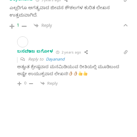
5 years ago
ಎಲ್ಲರಿಗೂ ಅಗತ್ಯವಾದ ಜೀವನ ಕೌಶಲಗಳ ಕುರಿತ ಲೇಖನ
ಉತ್ತಮವಾಗಿದೆ.
1
Reply
ಬಸವರಾಜ ಐಗೋಳ
2 years ago
Reply to
Dayanand
ಅತ್ಯಂತ ಶ್ರೇಷ್ಠವಾದ ಮನಮಿಡಿಯುವ ರೀತಿಯಲ್ಲಿ ಮೂಡಿಬಂದ
ಅಷ್ಟೇ ಉಯುಕ್ತವಾದ ಲೇಖನ!
0
Reply