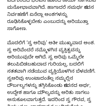
ಎದೆಗುಂದದೆ ಭರವಸೆ ಹೊಂದಿ ಕಾರ್ಯ ಸಾಗಿಸುವ
ಮನೋಭಾವವಾಗಿದೆ. ಹಾಗಾದರೆ ಸಮರ್ಥ ಜೀವನ
ನಿರ್ವಹಣೆಗೆ ಏನೆಲ್ಲಾ ಅಂಶಗಳನ್ನು
ರೂಢಿಸಿಕೊಳ್ಳಬೇಕು ಎಂಬುದನ್ನು ಅರಿಯುತ್ತಾ
ಸಾಗೋಣ.
ಮೊದಲಿಗೆ ‘ಸ್ವ ಅರಿವು’ ಅತೀ ಮುಖ್ಯವಾದ ಅಂಶ.
ಸ್ವ ಅರಿವೆಂದರೆ ನಮ್ಮೊಳಗಿನ ವ್ಯಕ್ತಿತ್ವವನ್ನು
ಅರಿಯುವುದೇ ಆಗಿದೆ. ಸ್ವ ಅರಿವು ಒಮ್ಮೆಲೇ
ತಲುಪಿಬಿಡಬಹುದಾದ ಗುರಿಯಲ್ಲ, ಬದಲಿಗೆ
ಸತತವಾಗಿ ನಡೆಯುವ ವ್ಯಕ್ತಿಯೊಳಗಿನ ಬೆಳವಣಿಗೆ.
ಸ್ವಅರಿವು ಉಂಟಾದಂತೆಲ್ಲ ನಮ್ಮಲ್ಲಿನ
ದೌರ್ಬಲ್ಯಗಳನ್ನು ತಗ್ಗಿಸಿಕೊಂಡು ಜೀವನದ ಅರ್ಥ,
ಉದ್ದೇಶ ಹಾಗೂ ಮೌಲ್ಯವನ್ನು ಅರಿತು ಸಾಗಲು
ಅನುಕೂಲವಾಗುತ್ತದೆ. ಇದರಿಂದ ಸ್ವ ಗೌರವ, ಸ್ವ