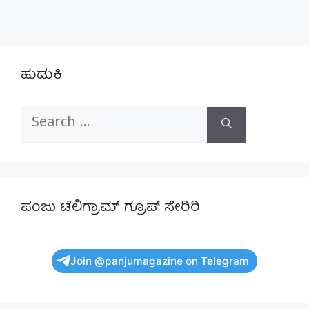
ಹುಡುಕಿ
Search
for:
ಪಂಜು ಟೆಲಿಗ್ರಾಮ್ ಗ್ರೂಪ್ ಸೇರಿರಿ
Join @panjumagazine on Telegram