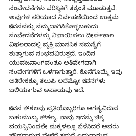
ಸಿಟ್ಟು ಬೇಸರ, ಸಂತಸ, ಸಂತೃಪ್ತಿಯಂತಹ
ಸಂವೇದನೆಗಳು ಪರಿಸ್ಥಿತಿಗೆ ತಕ್ಕಂತೆ ಮೂಡುತ್ತವೆ.
ಅವುಗಳ ಸರಿಯಾದ ನಿರ್ವಹಣೆಯಿಂದ ಉತ್ತಮ
ಜೀವನವನ್ನು ನಮ್ಮದಾಗಿಸಿಕೊಳ್ಳಬಹುದು.
ಸಂವೇದನೆಗಳನ್ನು ನಿಭಾಯಿಸಲು ದೀರ್ಘಕಾಲ
ವಿಫಲರಾದಲ್ಲಿ ವ್ಯಕ್ತಿ ಮಾನಸಿಕ ಸಮಸ್ಯೆಗೆ
ತುತ್ತಾಗುವ ಸಂಭವವಿರುತ್ತದೆ. ಇಂದಿನ
ಯುವಜನಾಂಗವಂತೂ ಅತಿವೇಗವಾಗಿ
ಸಂವೇಗಗಳಿಗೆ ಒಳಗಾಗುತ್ತಾರೆ. ಕೊನೆಗೊಮ್ಮೆ ಇವು
ಅತಿರೇಕಕ್ಕೂ ತಲುಪಿ ಅದೆಷ್ಟೋ ಜೀವನಗಳು
ಬಲಿಯಾಗುವ ಅಪಾಯವು ಇದೆ.
ಜೀವನ ಕೌಶಲವು ಪ್ರತಿಯೊಬ್ಬರಿಗೂ ಅಗತ್ಯವಿರುವ
ಬಹುಮುಖ್ಯ ಕೌಶಲ್ಯ. ನಾವು ಇದನ್ನು ಚಿಕ್ಕ
ವಯಸ್ಸಿನಿಂದಲೇ ಮಕ್ಕಳಲ್ಲೂ ಬೆಳೆಸಿದರೆ ಅವರು