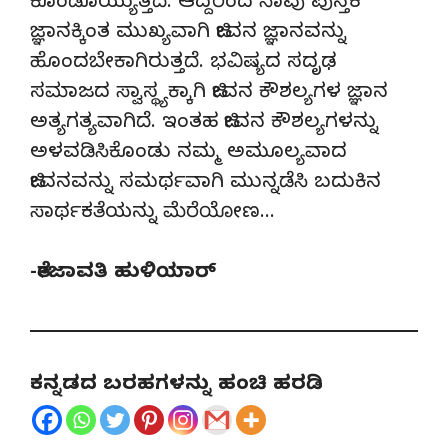
ಕೊಂಡೊಯ್ಯುತ್ತದೆ. ಆದ್ದರಿಂದ ನಾವು ಪುಸ್ತಕ
ಜ್ಞಾನಕ್ಕಿಂತ ಮುಖ್ಯವಾಗಿ ಜೀವನ ಜ್ಞಾನವನ್ನು
ಹೊಂದಬೇಕಾಗಿರುತ್ತದೆ. ಭವಿಷ್ಯದ ಸದೃಢ
ಸಮಾಜದ ಸ್ವಾಸ್ಥ್ಯಕ್ಕಾಗಿ ಜೀವನ ಕೌಶಲ್ಯಗಳ ಜ್ಞಾನ
ಅತ್ಯಗತ್ಯವಾಗಿದೆ. ಇಂತಹ ಜೀವನ ಕೌಶಲ್ಯಗಳನ್ನು
ಅಳವಡಿಸಿಕೊಂಡು ನಮ್ಮ ಅಮೂಲ್ಯವಾದ
ಜೀವನವನ್ನು ಸಮರ್ಥವಾಗಿ ಮುನ್ನಡೆಸಿ ಬದುಕಿನ
ಸಾರ್ಥಕತೆಯನ್ನು ಮೆರೆಯೋಣ…
-ತೇಜಾವತಿ ಹುಳಿಯಾರ್
ಕನ್ನಡದ ಬರಹಗಳನ್ನು ಹಂಚಿ ಹರಡಿ