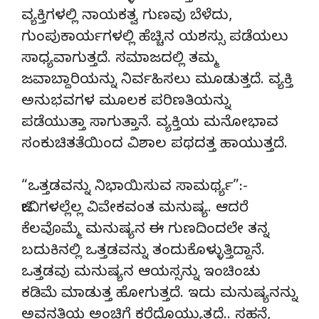
ವ್ಯಕ್ತಿಗಳಲ್ಲಿ ನಾಯಕತ್ವ ಗುಣವು ಬೆಳೆದು,
ಗುಂಪುಕಾರ್ಯಗಳಲ್ಲಿ ಹೆಚ್ಚಿನ ಯಶಸ್ಸು ಪಡೆಯಲು
ಸಾಧ್ಯವಾಗುತ್ತದೆ. ಸಮಾಜದಲ್ಲಿ ತಮ್ಮ
ಜವಾಬ್ದಾರಿಯನ್ನು ನಿರ್ವಹಿಸಲು ಮೂಡುತ್ತದೆ. ವ್ಯಕ್ತಿ
ಅನುಭವಗಳ ಮೂಲಕ ಪರಿಣತಿಯನ್ನು
ಪಡೆಯುತ್ತಾ ಸಾಗುತ್ತಾನೆ. ವ್ಯಕ್ತಿಯ ಮನೋಭಾವ
ಸಂಕುಚಿತತೆಯಿಂದ ವಿಶಾಲ ಪಥದತ್ತ ಹಾಯುತ್ತದೆ.
“ಒತ್ತಡವನ್ನು ನಿಭಾಯಿಸುವ ಸಾಮರ್ಥ್ಯ”:-
ಜೀವಿಗಳಲ್ಲೆಲ್ಲ ವಿವೇಕವಂತ ಮನುಷ್ಯ. ಆದರೆ
ಕೆಲವೊಮ್ಮೆ ಮನುಷ್ಯನ ಈ ಗುಣದಿಂದಲೇ ತನ್ನ
ಬದುಕಿನಲ್ಲಿ ಒತ್ತಡವನ್ನು ತಂದುಕೊಳ್ಳುತ್ತಿದ್ದಾನೆ.
ಒತ್ತಡವು ಮನುಷ್ಯನ ಆಯಸ್ಸನ್ನು ಇಂಚಿಂಚು
ಕಡಿಮೆ ಮಾಡುತ್ತ ಹೋಗುತ್ತದೆ. ಇದು ಮನುಷ್ಯನನ್ನು
ಅವನತಿಯ ಅಂಚಿಗೆ ಕರೆದೊಯ್ಯುತ್ತದೆ.. ಸಹನೆ,