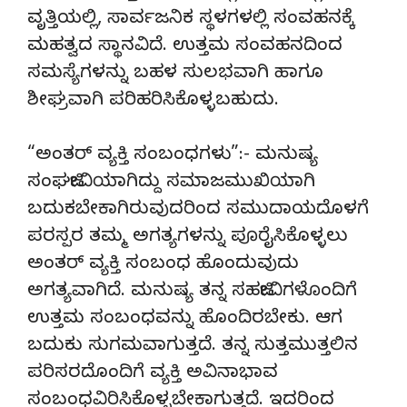
ವೃತ್ತಿಯಲ್ಲಿ, ಸಾರ್ವಜನಿಕ ಸ್ಥಳಗಳಲ್ಲಿ ಸಂವಹನಕ್ಕೆ
ಮಹತ್ವದ ಸ್ಥಾನವಿದೆ. ಉತ್ತಮ ಸಂವಹನದಿಂದ
ಸಮಸ್ಯೆಗಳನ್ನು ಬಹಳ ಸುಲಭವಾಗಿ ಹಾಗೂ
ಶೀಘ್ರವಾಗಿ ಪರಿಹರಿಸಿಕೊಳ್ಳಬಹುದು.
“ಅಂತರ್ ವ್ಯಕ್ತಿ ಸಂಬಂಧಗಳು”:- ಮನುಷ್ಯ
ಸಂಘಜೀವಿಯಾಗಿದ್ದು ಸಮಾಜಮುಖಿಯಾಗಿ
ಬದುಕಬೇಕಾಗಿರುವುದರಿಂದ ಸಮುದಾಯದೊಳಗೆ
ಪರಸ್ಪರ ತಮ್ಮ ಅಗತ್ಯಗಳನ್ನು ಪೂರೈಸಿಕೊಳ್ಳಲು
ಅಂತರ್ ವ್ಯಕ್ತಿ ಸಂಬಂಧ ಹೊಂದುವುದು
ಅಗತ್ಯವಾಗಿದೆ. ಮನುಷ್ಯ ತನ್ನ ಸಹಜೀವಿಗಳೊಂದಿಗೆ
ಉತ್ತಮ ಸಂಬಂಧವನ್ನು ಹೊಂದಿರಬೇಕು. ಆಗ
ಬದುಕು ಸುಗಮವಾಗುತ್ತದೆ. ತನ್ನ ಸುತ್ತಮುತ್ತಲಿನ
ಪರಿಸರದೊಂದಿಗೆ ವ್ಯಕ್ತಿ ಅವಿನಾಭಾವ
ಸಂಬಂಧವಿರಿಸಿಕೊಳ್ಳಬೇಕಾಗುತ್ತದೆ. ಇದರಿಂದ