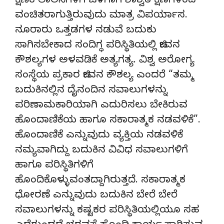
ಕ್ಷಣಿಕ ಲಾಲಸೆಗಳಿಗೆ ಒಳಗಾಗಿ ಶಾಶ್ವತ ಕ್ಷಣಗಳಿಂದ
ವಂಚಿತರಾಗುತ್ತಿರುವುದು ಮಾತ್ರ ವಿಪರ್ಯಾಸ.
ನೂರಾರು ಒತ್ತಡಗಳ ನಡುವೆ ಬದುಕು
ಸಾಗಿಸಬೇಕಾದ ಸಂದಿಗ್ಧ ಪರಿಸ್ಥಿತಿಯಲ್ಲಿ ಜೀವನ
ಕೌಶಲ್ಯಗಳ ಅಳವಡಿಕೆ ಅತ್ಯಗತ್ಯ. ವಿಶ್ವ ಅರೋಗ್ಯ
ಸಂಸ್ಥೆಯ ಪ್ರಕಾರ ಜೀವನ ಕೌಶಲ್ಯ ಎಂದರೆ “ತಮ್ಮ
ಬದುಕಿನಲ್ಲಿನ ದೈನಂದಿನ ಸವಾಲುಗಳನ್ನು
ಪರಿಣಾಮಕಾರಿಯಾಗಿ ಎದುರಿಸಲು ಬೇಕಿರುವ
ಹೊಂದಾಣಿಕೆಯ ಹಾಗೂ ಸಕಾರಾತ್ಮಕ ನಡವಳಿಕೆ”.
ಹೊಂದಾಣಿಕೆ ಎನ್ನುವುದು ವ್ಯಕ್ತಿಯ ನಡವಳಿಕೆ
ನಮ್ಯವಾಗಿದ್ದು ಬದುಕಿನ ವಿವಿಧ ಸವಾಲುಗಳಿಗೆ
ಹಾಗೂ ಪರಿಸ್ಥಿತಿಗಳಿಗೆ
ಹೊಂದಿಕೊಳ್ಳುವಂತದ್ದಾಗಿರುತ್ತದೆ. ಸಕಾರಾತ್ಮಕ
ಧೋರಣೆ ಎನ್ನುವುದು ಬದುಕಿನ ಬೇರೆ ಬೇರೆ
ಸವಾಲುಗಳನ್ನು ಕಷ್ಟಕರ ಪರಿಸ್ಥಿತಿಯಲ್ಲಿಯೂ ಸಹ