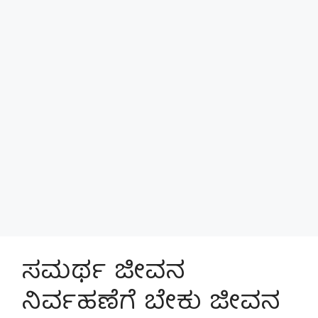
ಸಮರ್ಥ ಜೀವನ
ನಿರ್ವಹಣೆಗೆ ಬೇಕು ಜೀವನ