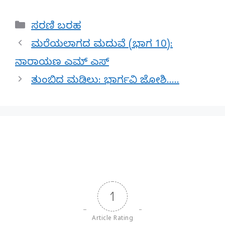
Categories
ಸರಣಿ ಬರಹ
ಮರೆಯಲಾಗದ ಮದುವೆ (ಭಾಗ 10):
ನಾರಾಯಣ ಎಮ್ ಎಸ್
ತುಂಬಿದ ಮಡಿಲು: ಭಾರ್ಗವಿ ಜೋಶಿ…..
1
Article Rating