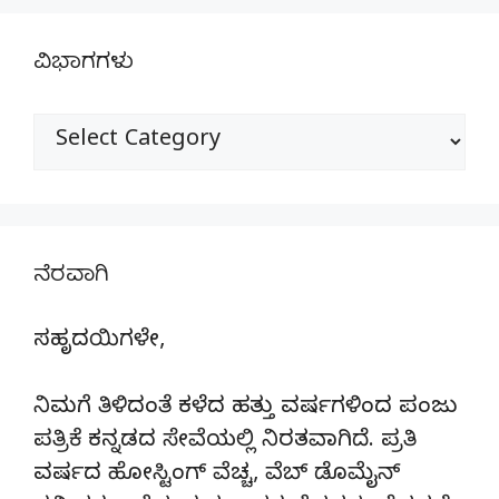
ವಿಭಾಗಗಳು
ವಿಭಾಗಗಳು
ನೆರವಾಗಿ
ಸಹೃದಯಿಗಳೇ,
ನಿಮಗೆ ತಿಳಿದಂತೆ ಕಳೆದ ಹತ್ತು ವರ್ಷಗಳಿಂದ ಪಂಜು
ಪತ್ರಿಕೆ ಕನ್ನಡದ ಸೇವೆಯಲ್ಲಿ ನಿರತವಾಗಿದೆ. ಪ್ರತಿ
ವರ್ಷದ ಹೋಸ್ಟಿಂಗ್‌ ವೆಚ್ಚ, ವೆಬ್‌ ಡೊಮೈನ್‌