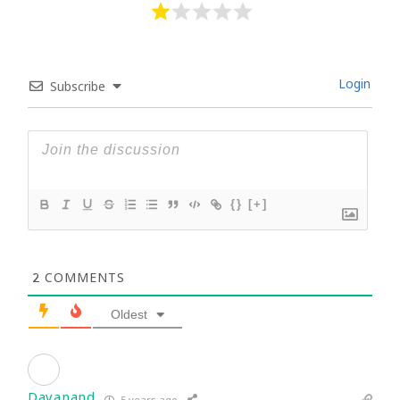
Login
Subscribe
{}
[+]
2
COMMENTS
Oldest
Dayanand