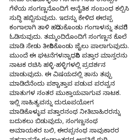
ಸೇಡು ತೀರಿಸಿಕೊಳ್ಳಲು ಗಂಗಾನ ಗಂಡ ಈರಪ್ಪನ
ಗೆಳೆಯ ಸಂಗಣ್ಣನೊಂದಿಗೆ ಅನೈತಿಕ ಸಂಬಂಧ ಕಲ್ಪಿಸಿ
ಸುದ್ಧಿ ಹಬ್ಬಿಸುವುದು. ಇದನ್ನು ಕೇಳಿದ ಈರಪ್ಪ
ಕಂಗಾಲಾಗಿ ತಾಳಿ ಹರಿದುಕೊಂಡು ಗಂಗಾಳನ್ನು ತವರಿಗೆ
ಓಡಿಸುವುದು. ತಮ್ಮಂದಿರೊಂದಿಗೆ ಸಂಗಣ್ಣನ ಕೊಲೆ
ಮಾಡಿ ಸೇಡು ತೀರಿಸಿಕೊಂಡು ಜೈಲು ಪಾಲಾಗುವುದು.
ಮುಂದೆ ಈ ಘಟನೆಗಳನ್ನಾಧರಿಸಿ ಪತ್ತಾರ ಮಾಸ್ತರನು
ನಾಟಕ ರಚಿಸಿ ಹಳ್ಳಿ-ಹಳ್ಳಿಗಳಲ್ಲಿ ಪ್ರದರ್ಶನ
ಮಾಡುವುದು. ಈ ವಿಷಯದಲ್ಲಿ ತಾನು ತಪ್ಪು
ಮಾಡಿದೆನೆಂದು ಪಶ್ಚಾತ್ತಾಪ ಪಡುವ ಪರವ್ವನ
ಮಾತುಗಳ ನಂತರ ಮುಕ್ತಾಯವಾಗುವ ನಾಟಕ.
ಇಲ್ಲಿ ಸಾಹಿತ್ಯವನ್ನು ದುರೂಪಯೋಗ
ಮಾಡಿಕೊಳ್ಳುವ ಪತ್ತಾರನಂಥ ನೀತಿಬಾಹಿರರನ್ನು
ಬದುಕಲು ಬಿಡುವುದು, ಸಂಗಣ್ಣನಂಥ
ಅಮಾಯಕರ ಬಲಿ, ಈರಪ್ಪನಂಥ ಸಾವುಕಾರರ