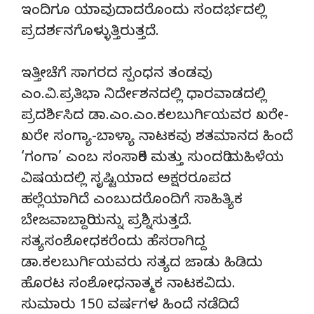
ಇಂದಿಗೂ ಯಾವುದಾದರೊಂದು ಸಂದರ್ಭದಲ್ಲಿ
ಪ್ರದರ್ಶನಗೊಳ್ಳುತ್ತಿರುತ್ತದೆ.
ಇತ್ತೀಚೆಗೆ ಸಾಗರದ ಸ್ಪಂಧನ ತಂಡವು
ಎಂ.ವಿ.ಪ್ರತಿಭಾ ನಿರ್ದೇಶನದಲ್ಲಿ ಧಾರವಾಡದಲ್ಲಿ
ಪ್ರದರ್ಶಿಸಿದ ಡಾ.ಎಂ.ಎಂ.ಕಲಬುರ್ಗಿಯವರ ಖರೇ-
ಖರೇ ಸಂಗ್ಯಾ-ಬಾಳ್ಯಾ ನಾಟಕವು ಶತಮಾನದ ಹಿಂದೆ
‘ಗಂಗಾ’ ಎಂಬ ಸಂಸಾರಿಕ ಮತ್ತು ಸುಂದರಿ ಮಹಿಳೆಯ
ವಿಷಯದಲ್ಲಿ ಸೃಷ್ಟಿಯಾದ ಅಕ್ಷರರೂಪದ
ಹಲ್ಲೆಯಾಗಿದೆ ಎಂಬುದರೊಂದಿಗೆ ಸಾಹಿತ್ಯಿಕ
ಬೇಜವಾಬ್ದಾರಿಯನ್ನು ಪ್ರಶ್ನಿಸುತ್ತದೆ.
ಸತ್ಯಸಂಶೋಧಕರೆಂದು ಹೆಸರಾಗಿದ್ದ
ಡಾ.ಕಲಬುರ್ಗಿಯವರು ಸತ್ಯದ ಜಾಡು ಹಿಡಿದು
ಹೊರಟ ಸಂಶೋಧನಾತ್ಮಕ ನಾಟಕವಿದು.
ಸುಮಾರು 150 ವರ್ಷಗಳ ಹಿಂದೆ ನಡೆದಿದೆ