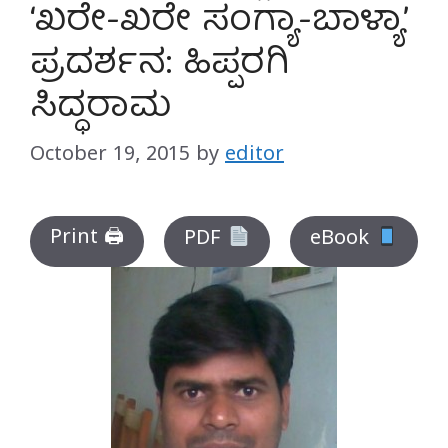
‘ಖರೇ-ಖರೇ ಸಂಗ್ಯಾ-ಬಾಳ್ಯಾ’
ಪ್ರದರ್ಶನ: ಹಿಪ್ಪರಗಿ
ಸಿದ್ಧರಾಮ
October 19, 2015
by
editor
Print 🖨
PDF
eBook