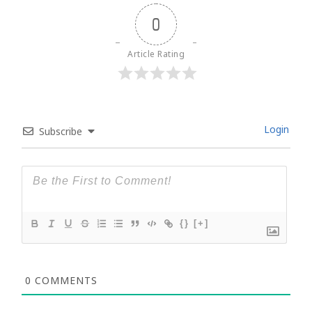
0
Article Rating
Login
Subscribe
{}
[+]
0
COMMENTS