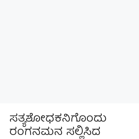
ಸತ್ಯಶೋಧಕನಿಗೊಂದು
ರಂಗನಮನ ಸಲ್ಲಿಸಿದ