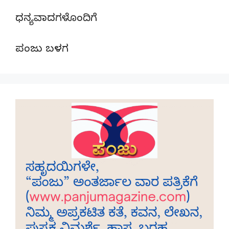
ಧನ್ಯವಾದಗಳೊಂದಿಗೆ
ಪಂಜು ಬಳಗ