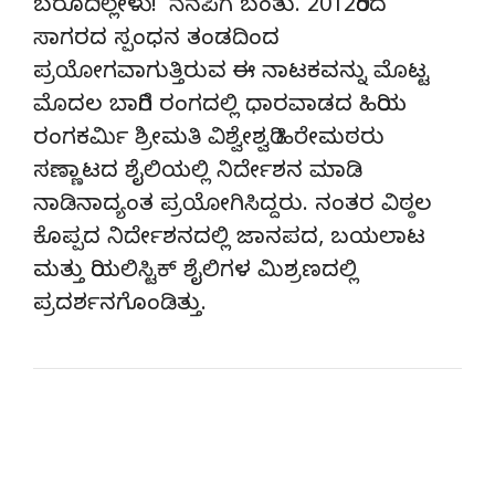
ಬರೂದಿಲ್ಲೇಳು!’ ನೆನಪಿಗೆ ಬಂತು. 2012ರಿಂದ
ಸಾಗರದ ಸ್ಪಂಧನ ತಂಡದಿಂದ
ಪ್ರಯೋಗವಾಗುತ್ತಿರುವ ಈ ನಾಟಕವನ್ನು ಮೊಟ್ಟ
ಮೊದಲ ಬಾರಿಗೆ ರಂಗದಲ್ಲಿ ಧಾರವಾಡದ ಹಿರಿಯ
ರಂಗಕರ್ಮಿ ಶ್ರೀಮತಿ ವಿಶ್ವೇಶ್ವರಿ ಹಿರೇಮಠರು
ಸಣ್ಣಾಟದ ಶೈಲಿಯಲ್ಲಿ ನಿರ್ದೇಶನ ಮಾಡಿ
ನಾಡಿನಾದ್ಯಂತ ಪ್ರಯೋಗಿಸಿದ್ದರು. ನಂತರ ವಿಠ್ಠಲ
ಕೊಪ್ಪದ ನಿರ್ದೇಶನದಲ್ಲಿ ಜಾನಪದ, ಬಯಲಾಟ
ಮತ್ತು ರಿಯಲಿಸ್ಟಿಕ್ ಶೈಲಿಗಳ ಮಿಶ್ರಣದಲ್ಲಿ
ಪ್ರದರ್ಶನಗೊಂಡಿತ್ತು.