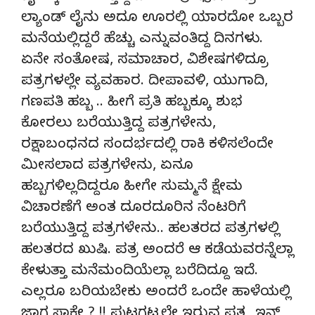
ಲ್ಯಾಂಡ್ ಲೈನು ಅದೂ ಊರಲ್ಲಿ ಯಾರದೋ ಒಬ್ಬರ
ಮನೆಯಲ್ಲಿದ್ದರೆ ಹೆಚ್ಚು ಎನ್ನುವಂತಿದ್ದ ದಿನಗಳು.
ಏನೇ ಸಂತೋಷ, ಸಮಾಚಾರ, ವಿಶೇಷಗಳಿದ್ರೂ
ಪತ್ರಗಳಲ್ಲೇ ವ್ಯವಹಾರ. ದೀಪಾವಳಿ, ಯುಗಾದಿ,
ಗಣಪತಿ ಹಬ್ಬ .. ಹೀಗೆ ಪ್ರತಿ ಹಬ್ಬಕ್ಕೂ ಶುಭ
ಕೋರಲು ಬರೆಯುತ್ತಿದ್ದ ಪತ್ರಗಳೇನು,
ರಕ್ಷಾಬಂಧನದ ಸಂದರ್ಭದಲ್ಲಿ ರಾಕಿ ಕಳಿಸಲೆಂದೇ
ಮೀಸಲಾದ ಪತ್ರಗಳೇನು, ಏನೂ
ಹಬ್ಬಗಳಿಲ್ಲದಿದ್ದರೂ ಹೀಗೇ ಸುಮ್ಮನೆ ಕ್ಷೇಮ
ವಿಚಾರಣೆಗೆ ಅಂತ ದೂರದೂರಿನ ನೆಂಟರಿಗೆ
ಬರೆಯುತ್ತಿದ್ದ ಪತ್ರಗಳೇನು.. ಹಲತರದ ಪತ್ರಗಳಲ್ಲಿ
ಹಲತರದ ಖುಷಿ. ಪತ್ರ ಅಂದರೆ ಆ ಕಡೆಯವರನ್ನೆಲ್ಲಾ
ಕೇಳುತ್ತಾ ಮನೆಮಂದಿಯೆಲ್ಲಾ ಬರೆದಿದ್ದೂ ಇದೆ.
ಎಲ್ಲರೂ ಬರಿಯಬೇಕು ಅಂದರೆ ಒಂದೇ ಹಾಳೆಯಲ್ಲಿ
ಜಾಗ ಸಾಕೇ ? !! ಪುಟಗಟ್ಟಲೇ ಇರುವ ಪತ್ರ, ಇನ್