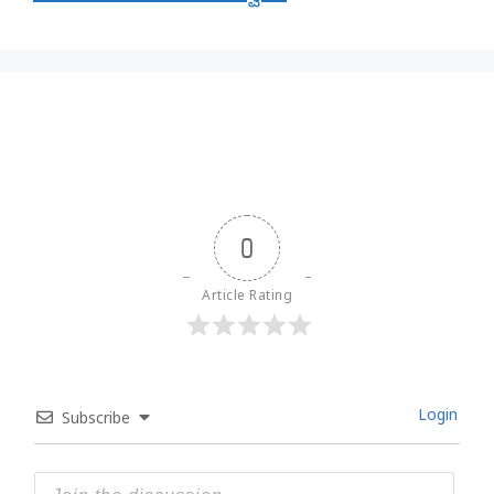
0
Article Rating
Login
Subscribe