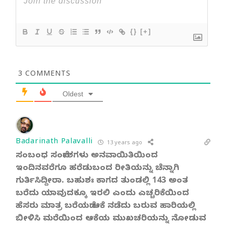
{}
[+]
3
COMMENTS
Oldest
Badarinath Palavalli
13 years ago
ಸಂಬಂಧ ಸಂದೇಶಗಳು ಅನವಾಯಿತಿಯಿಂದ
ಇಂದಿನವರೆಗೂ ಹರೆಡುಬಂದ ರೀತಿಯನ್ನು ಚೆನ್ನಾಗಿ
ಗುರ್ತಿಸಿದ್ದೀರಾ. ಬಹುಶಃ ಕಾಗದ ತುಂಡಲ್ಲಿ 143 ಅಂತ
ಬರೆದು ಯಾವುದಕ್ಕೂ ಇರಲಿ ಎಂದು ಎಚ್ಚರಿಕೆಯಿಂದ
ಹೆಸರು ಮಾತ್ರ ಬರೆಯದೆ ಆಕೆ ನಡೆದು ಬರುವ ಹಾರಿಯಲ್ಲಿ
ಬೀಳಿಸಿ ಮರೆಯಿಂದ ಆಕೆಯ ಮುಖಚರಿಯನ್ನು ನೋಡುವ