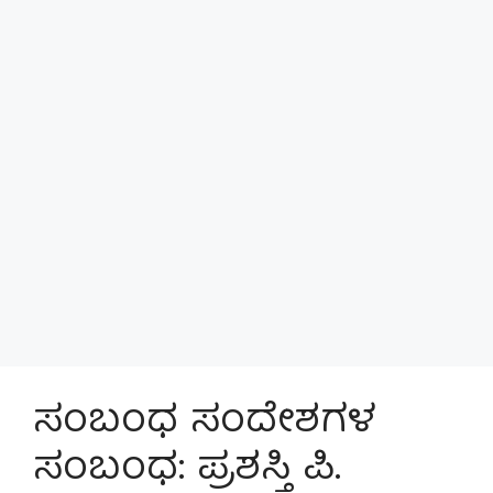
ಸಂಬಂಧ ಸಂದೇಶಗಳ
ಸಂಬಂಧ: ಪ್ರಶಸ್ತಿ ಪಿ.