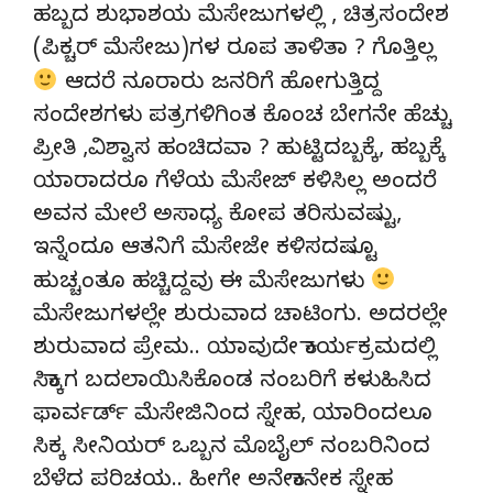
ಹಬ್ಬದ ಶುಭಾಶಯ ಮೆಸೇಜುಗಳಲ್ಲಿ , ಚಿತ್ರಸಂದೇಶ
(ಪಿಕ್ಚರ್ ಮೆಸೇಜು)ಗಳ ರೂಪ ತಾಳಿತಾ ? ಗೊತ್ತಿಲ್ಲ
ಆದರೆ ನೂರಾರು ಜನರಿಗೆ ಹೋಗುತ್ತಿದ್ದ
ಸಂದೇಶಗಳು ಪತ್ರಗಳಿಗಿಂತ ಕೊಂಚ ಬೇಗನೇ ಹೆಚ್ಚು
ಪ್ರೀತಿ ,ವಿಶ್ವಾಸ ಹಂಚಿದವಾ ? ಹುಟ್ಟಿದಬ್ಬಕ್ಕೆ, ಹಬ್ಬಕ್ಕೆ
ಯಾರಾದರೂ ಗೆಳೆಯ ಮೆಸೇಜ್ ಕಳಿಸಿಲ್ಲ ಅಂದರೆ
ಅವನ ಮೇಲೆ ಅಸಾಧ್ಯ ಕೋಪ ತರಿಸುವಷ್ಟು,
ಇನ್ನೆಂದೂ ಆತನಿಗೆ ಮೆಸೇಜೇ ಕಳಿಸದಷ್ಟೂ
ಹುಚ್ಚಂತೂ ಹಚ್ಚಿದ್ದವು ಈ ಮೆಸೇಜುಗಳು
ಮೆಸೇಜುಗಳಲ್ಲೇ ಶುರುವಾದ ಚಾಟಿಂಗು. ಅದರಲ್ಲೇ
ಶುರುವಾದ ಪ್ರೇಮ.. ಯಾವುದೇ ಕಾರ್ಯಕ್ರಮದಲ್ಲಿ
ಸಿಕ್ಕಾಗ ಬದಲಾಯಿಸಿಕೊಂಡ ನಂಬರಿಗೆ ಕಳುಹಿಸಿದ
ಫಾರ್ವರ್ಡ್ ಮೆಸೇಜಿನಿಂದ ಸ್ನೇಹ, ಯಾರಿಂದಲೂ
ಸಿಕ್ಕ ಸೀನಿಯರ್ ಒಬ್ಬನ ಮೊಬೈಲ್ ನಂಬರಿನಿಂದ
ಬೆಳೆದ ಪರಿಚಯ.. ಹೀಗೇ ಅನೇಕಾನೇಕ ಸ್ನೇಹ