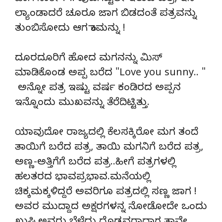
ಲ್ಯಾಂಡಾದರೆ ಚೂರೂ ಜಾಗ ಬಿಡದಂತೆ ಪತ್ರವನ್ನು
ತುಂಬಿಸೋದು ಆಗ ಕಾಮನ್ನು !
ದೂರದೂರಿಗೆ ಹೋದ ಮಗನನ್ನು ಮಿಸ್
ಮಾಡಿಕೊಂಡ ಅಪ್ಪ ಬರೆದ "Love you sunny.. "
ಅನ್ನೋ ಪತ್ರ ಇಷ್ಟು ವರ್ಷ ಕಂಡಿರದ ಅಪ್ಪನ
ಇನ್ನೊಂದು ಮುಖವನ್ನು ತೆರೆದಿಟ್ಟಿತ್ತು.
ಯಾವುದೋ ರಾಜ್ಯದಲ್ಲಿ ಕೆಲಸಕ್ಕಿರೋ ಮಗ ತಂದೆ
ತಾಯಿಗೆ ಬರೆದ ಪತ್ರ, ತಾಯಿ ಮಗನಿಗೆ ಬರೆದ ಪತ್ರ,
ಅಣ್ಣ-ಅತ್ತಿಗೆಗೆ ಬರೆದ ಪತ್ರ..ಹೀಗೆ ಪತ್ರಗಳಲ್ಲಿ
ಹಲತರದ ಭಾವಪ್ರಭಾವ.ಮನೆಯಲ್ಲಿ
ಚಿಕ್ಕಮಕ್ಕಳಿದ್ದರೆ ಅವರಿಗೂ ಪತ್ರದಲ್ಲಿ ಸಣ್ಣ ಜಾಗ !
ಅವರ ಮುದ್ದಾದ ಅಕ್ಷರಗಳನ್ನ ನೋಡೋದೇ ಒಂದು