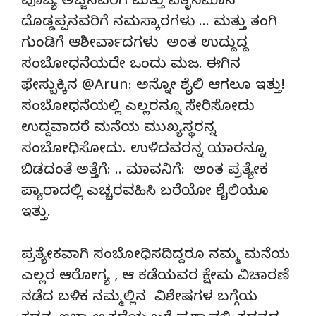
ಪೂಜ್ಯ ಅಜ್ಜನವರಿಗೆ ಮತ್ತು ಪಿತೃಸಮಾನ
ದೊಡ್ಡಪ್ಪನವರಿಗೆ ನಮಸ್ಕಾರಗಳು … ಮತ್ತು ತಂಗಿ
ಗುಂಡಿಗೆ ಆಶೀರ್ವಾದಗಳು ಅಂತ ಉದ್ದುದ್ದ
ಸಂಬೋಧನೆಯದೇ ಒಂದು ಮಜ. ಈಗಿನ
ಫೇಸ್ಬುಕ್ಕಿನ @Arun: ಅನ್ನೋ ಶೈಲಿ ಆಗಲೂ ಇತ್ತು!
ಸಂಬೋಧನೆಯಲ್ಲಿ ಎಲ್ಲರನ್ನೂ ಸೇರಿಸೋದು
ಉದ್ದವಾದರೆ ಮನೆಯ ಮುಖ್ಯಸ್ಥರನ್ನ
ಸಂಬೋಧಿಸೋದು. ಉಳಿದವರನ್ನ ಯಾರನ್ನೂ
ಬಿಡದಂತೆ ಅತ್ತೆಗೆ: .. ಮಾವನಿಗೆ: ಅಂತ ಪ್ರತ್ಯೇಕ
ಪ್ಯಾರಾದಲ್ಲಿ ಎಚ್ಚರವಹಿಸಿ ಬರೆಯೋ ಶೈಲಿಯೂ
ಇತ್ತು.
ಪ್ರತ್ಯೇಕವಾಗಿ ಸಂಬೋಧಿಸದಿದ್ದರೂ ನಮ್ಮ ಮನೆಯ
ಎಲ್ಲರ ಆರೋಗ್ಯ , ಆ ಕಡೆಯವರ ಕ್ಷೇಮ ವಿಚಾರಣೆ
ನಡೆದ ಬಳಿಕ ನಮ್ಮಲ್ಲಿನ ವಿಶೇಷಗಳ ಬಗ್ಗೆಯ