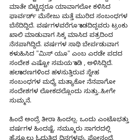
ಮಾತೇ ಬಿಟ್ಟಿದ್ದರೂ ಯಾವಾಗಲೋ ಕಳಿಸಿದ
ಫಾರ್ವರ್ಡ್ ಮೆಸೇಜು ಮತ್ತೆ ಮುರಿದ ಸಂಬಂಧಗಳ
ಬೆಸೆದಿದ್ದಿದೆ. ವರ್ಷಗಳವರೆಗೂ ಕಾಡದಿದ್ದವರು ಟ್ರಂಕು
ಖಾಲಿ ಮಾಡುವಾಗ ಸಿಕ್ಕ ಮಾಸಿದ ಪತ್ರದಿಂದ
ನೆನಪಾಗಿದ್ದಿದೆ. ವರ್ಷಗಳ ಸಾಥಿ ಬೇರ್ಪಡುವಾಗ
ಕಳುಹಿಸಿದ "ಮಿಸ್ ಯೂ" ಎಂಬ ಎರಡೇ ಪದದ
ಸಂದೇಶ ಎಷ್ಟೋ ಸಮಯ ಕಾಡಿ , ಅಳಿಸಿದ್ದಿದೆ.
ಹಲಕಾರಣಗಳಿಂದ ಹಳಸುತ್ತಿರುವ ಸ್ನೇಹ
ಸಂಬಂಧಗಳ ಮಧ್ಯೆ ಮತ್ಯಾಕೋ ನೆನಪಾಗೋ
ಸಂದೇಶಗಳ ಲೋಕದಲ್ಲೊಂದು ಸುತ್ತು..ಹೀಗೇ
ಸುಮ್ಮನೆ.
ಹಿಂದೆ ಅಂದ್ರೆ ತೀರಾ ಹಿಂದಲ್ಲ. ಒಂದು ಎಂಟೊಭತ್ತು
ವರ್ಷಗಳ ಹಿಂದಷ್ಟೆ. ನಮ್ಮೂರು ಸಾಗರದಲ್ಲಿ
ಹೈಸ್ಕೂಲು ಓದುತ್ತಿದ್ದ ದಿನಗಳವು. ಫೋನಂದ್ರೆ