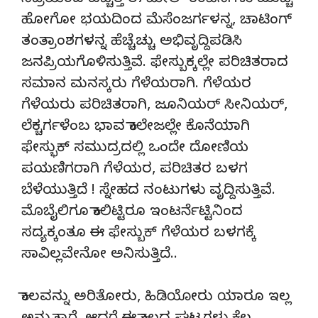
ನಿದ್ರೆಯಿಂದ ಎಚ್ಚೆತ್ತ ಈ ಮೇಲ್ ಕಂಪೆನಿಗಳು ಮುಚ್ಚಿ
ಹೋಗೋ ಭಯದಿಂದ ಮೆಸೆಂಜರ್ಗಳನ್ನ, ಚಾಟಿಂಗ್
ತಂತ್ರಾಂಶಗಳನ್ನ ಹೆಚ್ಚೆಚ್ಚು ಅಭಿವೃದ್ದಿಪಡಿಸಿ
ಜನಪ್ರಿಯಗೊಳಿಸುತ್ತಿವೆ. ಫೇಸ್ಬುಕ್ಕಲ್ಲೇ ಪರಿಚಿತರಾದ
ಸಮಾನ ಮನಸ್ಕರು ಗೆಳೆಯರಾಗಿ. ಗೆಳೆಯರ
ಗೆಳೆಯರು ಪರಿಚಿತರಾಗಿ, ಜೂನಿಯರ್ ಸೀನಿಯರ್,
ಲೆಕ್ಚರ್ಗಳೆಂಬ ಭಾವ ಕಾಲೇಜಲ್ಲೇ ಕೊನೆಯಾಗಿ
ಫೇಸ್ಭುಕ್ ಸಮುದ್ರದಲ್ಲಿ ಒಂದೇ ದೋಣಿಯ
ಪಯಣಿಗರಾಗಿ ಗೆಳೆಯರ, ಪರಿಚಿತರ ಬಳಗ
ಬೆಳೆಯುತ್ತಿದೆ ! ಸ್ನೇಹದ ನಂಟುಗಳು ವೃದ್ದಿಸುತ್ತಿವೆ.
ಮೊಬೈಲಿಗೂ ಕಾಲಿಟ್ಟಿರೂ ಇಂಟರ್ನೆಟ್ಟಿನಿಂದ
ಸದ್ಯಕ್ಕಂತೂ ಈ ಫೇಸ್ಬುಕ್ ಗೆಳೆಯರ ಬಳಗಕ್ಕೆ
ಸಾವಿಲ್ಲವೇನೋ ಅನಿಸುತ್ತಿದೆ..
ಕಾಲವನ್ನು ಅರಿತೋರು, ಹಿಡಿಯೋರು ಯಾರೂ ಇಲ್ಲ