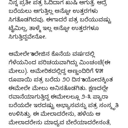
ನಿನ್ನ ಪ್ರತೀ ಪತ್ರ ಓದಿದಾಗ ಖುಷಿ ಆಗುತ್ತೆ. ಆದ್ರೆ
ಬರೆಯಲು ಆಗುತ್ತಿಲ್ಲ ಅನ್ನೋ ಉತ್ತರಗಳು
ಸಿಗತೊಡಗಿದವು. ಈಗಾದರೆ ಪತ್ರ ಬರೆಯುವಷ್ಟು
ಟೈಮಿಲ್ಲ, ತಾಳ್ಮೆ ಇಲ್ಲ ಅನ್ನೋ ಉತ್ತರಗಳೂ
ಸಿಗುತ್ತಿದ್ದವೇನೋ.
ಆಮೇಲೇ ಕಾಲೇಜಿನ ಕೊನೆಯ ವರ್ಷದಲ್ಲಿ
ಗೆಳೆಯನಿಂದ ಪರಿಚಯವಾಗಿದ್ದು ಮಿಂಚಂಚೆ(ಈ
ಮೇಲು). ಅಮೇರಿಕದಲ್ಲಿದ್ದ ಅಣ್ಣಂದಿರಿಗೆ ೪೫
ರೂಪಾಯಿ ಪತ್ರ ಬರೆದು ೨೦ ದಿನ ಕಾಯೋದಕ್ಕಿಂತ
ಈಮೇಲೇ ಮೇಲು ಅನಿಸತೊಡಗಿತು. ಕ್ಷಣದಲ್ಲೇ
ರವಾನೆಯಾಗುತ್ತಿದ್ದ ಈಮೇಲಲ್ಲೂ ೨-೩ ಪ್ಯಾರಾ
ಬರೆಯದೇ ಇರದಷ್ಟು ಅಭ್ಯಾಸವನ್ನು ಪತ್ರ ಸಂಸ್ಕೃತಿ
ಉಳಿಸಿತ್ತು. ಈ ಮೇಲಾದರೇನು, ಹಳೆಯ ಆ
ಮೇಲಾದರೇನು ಮಾಧ್ಯವ ಬೇರೆಯಾದರೇನಂತೆ,