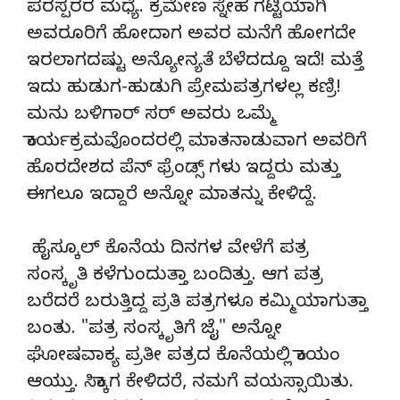
ಪರಸ್ಪರರ ಮಧ್ಯೆ. ಕ್ರಮೇಣ ಸ್ನೇಹ ಗಟ್ಟಿಯಾಗಿ
ಅವರೂರಿಗೆ ಹೋದಾಗ ಅವರ ಮನೆಗೆ ಹೋಗದೇ
ಇರಲಾಗದಷ್ಟು ಅನ್ಯೋನ್ಯತೆ ಬೆಳೆದದ್ದೂ ಇದೆ! ಮತ್ತೆ
ಇದು ಹುಡುಗ-ಹುಡುಗಿ ಪ್ರೇಮಪತ್ರಗಳಲ್ಲ ಕಣ್ರಿ!
ಮನು ಬಳಿಗಾರ್ ಸರ್ ಅವರು ಒಮ್ಮೆ
ಕಾರ್ಯಕ್ರಮವೊಂದರಲ್ಲಿ ಮಾತನಾಡುವಾಗ ಅವರಿಗೆ
ಹೊರದೇಶದ ಪೆನ್ ಫ್ರೆಂಡ್ಸ್ ಗಳು ಇದ್ದರು ಮತ್ತು
ಈಗಲೂ ಇದ್ದಾರೆ ಅನ್ನೋ ಮಾತನ್ನು ಕೇಳಿದ್ದೆ.
ಹೈಸ್ಕೂಲ್ ಕೊನೆಯ ದಿನಗಳ ವೇಳೆಗೆ ಪತ್ರ
ಸಂಸ್ಕೃತಿ ಕಳೆಗುಂದುತ್ತಾ ಬಂದಿತ್ತು. ಆಗ ಪತ್ರ
ಬರೆದರೆ ಬರುತ್ತಿದ್ದ ಪ್ರತಿ ಪತ್ರಗಳೂ ಕಮ್ಮಿಯಾಗುತ್ತಾ
ಬಂತು. "ಪತ್ರ ಸಂಸ್ಕೃತಿಗೆ ಜೈ" ಅನ್ನೋ
ಘೋಷವಾಕ್ಯ ಪ್ರತೀ ಪತ್ರದ ಕೊನೆಯಲ್ಲಿ ಕಾಯಂ
ಆಯ್ತು. ಸಿಕ್ಕಾಗ ಕೇಳಿದರೆ, ನಮಗೆ ವಯಸ್ಸಾಯಿತು.