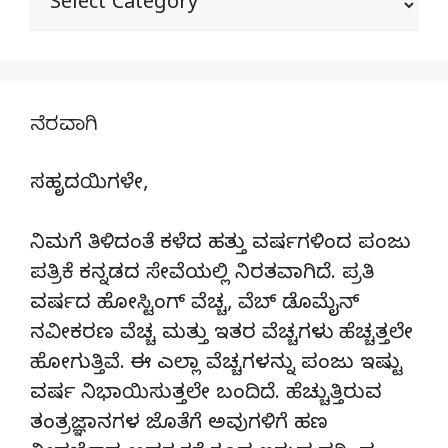
ನೆರವಾಗಿ
ಸಹೃದಯಿಗಳೇ,
ನಿಮಗೆ ತಿಳಿದಂತೆ ಕಳೆದ ಹತ್ತು ವರ್ಷಗಳಿಂದ ಪಂಜು
ಪತ್ರಿಕೆ ಕನ್ನಡದ ಸೇವೆಯಲ್ಲಿ ನಿರತವಾಗಿದೆ. ಪ್ರತಿ
ವರ್ಷದ ಹೋಸ್ಟಿಂಗ್‌ ವೆಚ್ಚ, ವೆಬ್‌ ಡೊಮೈನ್‌
ನವೀಕರಣ ವೆಚ್ಚ ಮತ್ತು ಇತರ ವೆಚ್ಚಗಳು ಹೆಚ್ಚತ್ತಲೇ
ಹೋಗುತ್ತಿವೆ. ಈ ಎಲ್ಲಾ ವೆಚ್ಚಗಳನ್ನು ಪಂಜು ಇಷ್ಟು
ವರ್ಷ ನಿಭಾಯಿಸುತ್ತಲೇ ಬಂದಿದೆ. ಹೆಚ್ಚುತ್ತಿರುವ
ತಂತ್ರಜ್ಞಾನಗಳ ಜೊತೆಗೆ ಅವುಗಳಿಗೆ ಹಣ