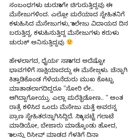
ಸಂಬಂಧಗಳು ಚುರುಕಾಗೇ ಚಿಗುರುತ್ತಿದ್ದವು ಈ
ಮೆಸೇಜುಗಳಿಂದ. ಎಲ್ಲೋ ಮರೆಯಾದ ಸ್ನೇಹಿತನಿಗೆ
ಕಳುಹಿಸಿದ ಮೆಸೇಜುಗಳು, ಕಾಲೇಜು ವಿದಾಯದ ದಿನ
ಬರುತ್ತಿದ್ದ, ಕಳುಹಿಸುತ್ತಿದ್ದ ಮೆಸೇಜುಗಳು ಕರುಳು
ಚುರುಕ್ ಅನಿಸುತ್ತಿದ್ದವು
ಹೇಳಲಾಗದ, ಧೈರ್ಯ ಸಾಕಾಗದ ಅದೆಷ್ಟೋ
ಭಾವಗಳಿಗೆ ಸಾಕ್ಷಿಯಾದದ್ದು ಈ ಮೆಸೇಜ್ಗಳು. ಚೆನ್ನಾಗಿ
ಕಿತ್ತಾಡಿಕೊಂಡ ಗೆಳೆಯನೆದುರು ಮುಖ ಕೊಟ್ಟು
ಮಾತಾಡಲಾಗದಿದ್ದರೂ "ಸೋರಿ ಲೇ..
ಆಗಿದ್ದಾಗೋಯ್ತು. ಎಲ್ಲಾ ಮರೆತ್ಬಿಡೋಣ.. " ಅಂತ
ರಾತ್ರೆ ಕಳಿಸಿದ ಒಂದು ಮೆಸೇಜು ಮತ್ತೆ ಅವರನ್ನ
ಪ್ರಾಣ ಸ್ನೇಹಿತರನ್ನಾಗಿಸಿದ್ದಿದೆ. ಸಿಕ್ಕಾಪಟ್ಟೆ ಗಲಾಟೆ
ಮಾಡಿಯೋ, ಬೇಜಾರು ಮಾಡ್ಕೊಂಡು ಹೋದ,
ಕಾಲನ್ನು ರಿಸೀವ್ ಮಾಡದ ಗೆಳತಿಗೆ ದಿನಾ