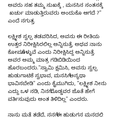
ಅವರು ಸಹ ತಮ್ಮ ಸುಖಕ್ಕೆ , ಮನಸಿನ ಸಂತಸಕ್ಕೆ
ಖರ್ಚು ಮಾಡುತ್ತಿರುವರು ಅಂದುಕೊ ಆಗದೆ ?"
ಎಂದೆ ನಗುತ್ತ.
ಲಕ್ಷ್ಮೀಶ ಸ್ವಲ್ಪ ತಡವರಿಸಿದ, ಅವನು ಈ ರೀತಿಯ
ಉತ್ತರ ನಿರೀಕ್ಷಿಸಿರಲಿಲ್ಲ ಅನ್ನಿಸುತ್ತೆ, ಅಥವ ನಾನು
ಕೋಪಗೊಳ್ಳುವೆ ಎಂದು ನಿರೀಕ್ಷಿಸಿದ್ದ ಅನ್ನಿಸುತ್ತೆ.
ಅವರ ಅಮ್ಮ ಮಾತ್ರ ಗಡಿಬಿಡಿಯಿಂದ
ಹೊರಬಂದರು."ಸ್ವಾಮಿ ಕ್ಷಮಿಸಿ, ಅವನು ಸ್ವಲ್ಪ
ಹುಡುಗಾಟಿಕೆ ಸ್ವಭಾವ, ಮನಸಿಗೆ ಅನ್ಯಥಾ
ಭಾವಿಸಬೇಡಿ" ಎಂದು ಕೈಮುಗಿದು, "ಲಕ್ಷ್ಮೀಶ ನೀನು
ಎದ್ದು ಒಳ ನಡಿ, ನಿನಗೆ ದೊಡ್ಡವರ ಜೊತೆ ಹೇಗೆ
ವರ್ತಿಸುವುದು ಅಂತ ತಿಳಿದಿಲ್ಲ" ಎಂದರು.
ನಾನು ಮತ್ತೆ ತಡೆದೆ, ನನಗೆ ಈ ಹುಡುಗನ ಮನದಲ್ಲಿ