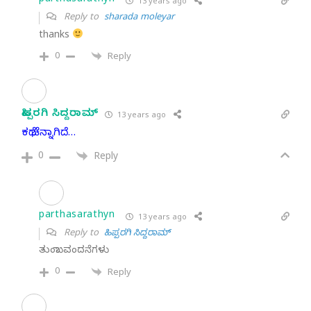
parthasarathyn
13 years ago
Reply to
sharada moleyar
thanks
0
Reply
ಹಿಪ್ಪರಗಿ ಸಿದ್ದರಾಮ್
13 years ago
ಕಥೆ ಚೆನ್ನಾಗಿದೆ…
0
Reply
parthasarathyn
13 years ago
Reply to
ಹಿಪ್ಪರಗಿ ಸಿದ್ದರಾಮ್
ತುಂಬಾ ವಂದನೆಗಳು
0
Reply