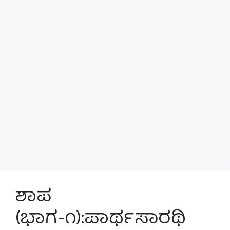
ಶಾಪ
(ಭಾಗ-೧):ಪಾರ್ಥಸಾರಥಿ