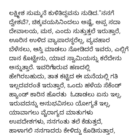
ಲಕ್ಷ್ಮೀಶ ಸುಮ್ಮನೆ ಕುಳಿತಿದ್ದವನು ನುಡಿದ."ನನಗೆ
ದ್ವೇಶವೆ?, ಚಿಕ್ಕವಯಸಿನಿಂದಲು ಅಷ್ಟೆ, ಅಪ್ಪ ಸದಾ
ದೇವಾಲಯ, ಮಠ, ಎಂದು ಸುತ್ತುತ್ತಲೆ ಇರುತ್ತಾರೆ,
ಊರಿನ ಉಳಿದ ವ್ಯಾಪಾರಸ್ಥರೆಲ್ಲ, ವ್ಯವಹಾರ
ಬೆಳೆಸಲು, ಆಸ್ತಿ ಮಾಡಲು ನೋಡಿದರೆ ಇವರು, ಎಲ್ಲಿಗೆ
ದಾನ ಕೊಟ್ಟೇನು, ಯಾವ ಸ್ವಾಮಿಯನ್ನು ಕರೆದೇನು
ಅನ್ನುತ್ತಾರೆ. ಇವರಿಗೆ ಇರುವ ಹಣದಲ್ಲಿ
ಹೇಗಿರಬಹುದು, ತಾತ ಕಟ್ಟಿದ ಈ ಮನೆಯಲ್ಲಿ ಗತಿ
ಇಲ್ಲದವರಂತೆ ಇರುತ್ತಾರೆ, ಒಂದು ಹಳೆಯ ಸೆಕೆಂಡ್
ಹ್ಯಾಂಡ್ ಕಾರಿನ ಹೊರತು ಓಡಾಡಲು ಏನು ಇಲ್ಲ,
ಇರುವದನ್ನು ಅನುಭವಿಸಲು ಯೋಗ್ಯತೆ ಇಲ್ಲ,
ಯಾವಾಗಲು ವೈರಾಗ್ಯದ ಮಾತುಗಳು
ಉಪದೇಶಗಳು, ನನಗಂತು ತಲೆ ಕೆಡುತ್ತದೆ,
ಹಾಳಾಗಲಿ ನನಗಾದರು ಕೇಳಿದ್ದು ಕೊಡಿಸುತ್ತಾರ,