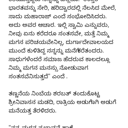
ಕರೆಯುತ್ತಿದ್ದರು ನನ್ನನ್ನು ಎಲ್ಲರೂ. ಉತ್ತರ
ಭಾರತವನ್ನು ಸೇರಿ, ಹರಿದ್ವಾರದಲ್ಲಿ ನೆಲಸಿದ ಮೇಲೆ,
ಸಾದು ಮಹಾರಾಜ್ ಎಂದೆ ಸಂಭೋದಿಸಿದರು.
ಅದು ಅವರ ಆಚಾರ. ಇಲ್ಲಿ ಸ್ವಾಮಿ ಎನ್ನುವರು,
ನೀವು ಏನು ಕರೆದರೂ ಸಂತಸವೇ, ಮತ್ತೆ ನಿಮ್ಮ
ಮಗನ ಪರಿಚಯವೇನಿಲ್ಲ, ದುರ್ಗಾದೇವಾಲಯದ
ಮುಂದೆ ಕುಳಿತಿದ್ದ ನನ್ನನ್ನು ಮನೆಗೆ ಕರೆತಂದರು.
ಸಾಧುಗಳೆಂದರೆ ಸಮಾಜ ಹೆದರುವ ಕಾಲದಲ್ಲೂ
ನಿಮ್ಮ ಮಗನ ಮನಸ್ಸು ನೋಡುವಾಗ
ಸಂತಸವೆನಿಸುತ್ತದೆ" ಎಂದೆ .
ತಣ್ಣನೆಯ ನಿಂಬೆಯ ಶರಬತ್ ತಂದುಕೊಟ್ಟ
ಶ್ರೀನಿವಾಸನ ಮಡದಿ, ರಾತ್ರಿಯ ಅಡುಗೆಗಾಗಿ ಅಡುಗೆ
ಮನೆಯತ್ತ ತೆರಳಿದರು.