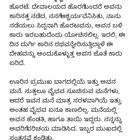
ಹೊರಟೆ. ದೇವಾಲಯದ ಹೊರಗೆ ಬಂದರೆ ಅವನು
ಕಾರಿನತ್ತ ನಡೆದ, ನನಗೆ ಆಶ್ಚರ್ಯವೆನಿಸಿತು, ನಾನು
ನಡೆಯಲು ಸಿದ್ದನಾಗಿ ಹೊರಟವನು, ಅವನ ಬಳಿ
ಕಾರು ಇರಬಹುದೆಂದು ಯೋಚಿಸಲಿಲ್ಲ. ಇರಲಿ, ಈ
ದಿನ ದುರ್ಗಿ ಕಾರಿನ ರಥವನ್ನೇರಿಸುತ್ತಿದ್ದಾಳೆ ಈ
ದೇಹವನ್ನು ಅಂದುಕೊಳ್ಳುತ್ತ ಅವನ ಜೊತೆ ಕಾರು
ಏರಿದೆ.
ಊರಿನ ಪ್ರಮುಖ ಬಾಗದಲ್ಲಿಯೆ ಇತ್ತು ಅವನ
ಮನೆ. ಸುತ್ತಲೂ ವೈಭವ ಸೂಚಿಸುವ ಮನೆಗಳು,
ಆದರೆ ಇವನ ಮನೆ ಮಾತ್ರ ಸರಳವಾಗಿಯೆ ಇತ್ತು.
ಅಂತಹ ವೈಭವ ಏನೂ ಕಾಣಲಿಲ್ಲ. ಮನೆಯಲ್ಲಿ
ಅವನ ಹೆಂಡತಿ, ಹಾಗೂ ತಾಯಿ ಇದ್ದರು. ನನ್ನನ್ನು
ಅವರಿಗೆ ಪರಿಚಯ ಮಾಡಿಸಿದ. ಇಬ್ಬರ ಮುಖದಲ್ಲಿ
ಸಂತಸವೆ ಕಂಡಿತು.