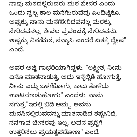
ನಾವು ಮಠದಲ್ಲಿರುವರು ಮಠ ಬೇಸರ ಎಂದು
ಒಂದು ಸ್ವಲ್ಪ ಕಾಲ ಮನೆಗೆ ಬರುವೆವು ಎಂದಿಟ್ಟಿಕೊ.
ಅಷ್ಟಕ್ಕು ನಾನು ಮನೆಗೆ ಸೇರಿದವನಲ್ಲ ಮಠಕ್ಕು
ಸೇರಿದವನಲ್ಲ, ಕೇವಲ ಪ್ರಪಂಚಕ್ಕೆ ಸೇರಿದವನು.
ಅಷ್ಟಕ್ಕು ನಿನಗೆ ಮಠ, ಸನ್ಯಾಸಿ ಎಂದರೆ ಏತಕ್ಕೆ ದ್ವೇಷ"
ಎಂದೆ.
ಅವರ ಅಜ್ಜಿ ಗಾಭರಿಯಾಗಿದ್ದಳು. "ಲಕ್ಷ್ಮೀಶ, ನೀನು
ಏನೊ ಮಾತನಾಡುತ್ತಿ, ಅದು ಇನ್ನೆಲ್ಲಿಗೊ ಹೋಗುತ್ತೆ,
ನೀನು ಎದ್ದು ಒಳಗೆ ಹೋಗು, ಕಾಲು ತೊಳೆದು
ಊಟಮಾಡುಹೋಗು" ಎಂದಳು. ನಾನು
ನಗುತ್ತ,"ಇರಲ್ಲಿ ಬಿಡಿ ಅಮ್ಮ, ಅವನು
ಮನಸಿನಲ್ಲಿರುವದನ್ನು ಮಾತನಾಡಿದ ತಪ್ಪೇನಿದೆ,
ನನಗಾವ ಬೇಸರವು ಇಲ್ಲ, ಅವನ ಪ್ರಶ್ನೆಗೆ
ಉತ್ತರಿಸಲು ಪ್ರಯತ್ನಪಡೋಣ" ಎಂದೆ.