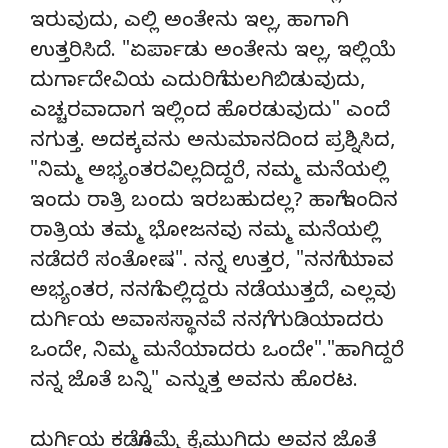
ಇರುವುದು, ಎಲ್ಲಿ ಅಂತೇನು ಇಲ್ಲ, ಹಾಗಾಗಿ
ಉತ್ತರಿಸಿದೆ. "ಏರ್ಪಾಡು ಅಂತೇನು ಇಲ್ಲ, ಇಲ್ಲಿಯೆ
ದುರ್ಗಾದೇವಿಯ ಎದುರಿಗೆ ಮಲಗಿಬಿಡುವುದು,
ಎಚ್ಚರವಾದಾಗ ಇಲ್ಲಿಂದ ಹೊರಡುವುದು" ಎಂದೆ
ನಗುತ್ತ. ಅದಕ್ಕವನು ಅನುಮಾನದಿಂದ ಪ್ರಶ್ನಿಸಿದ,
"ನಿಮ್ಮ ಅಭ್ಯಂತರವಿಲ್ಲದಿದ್ದರೆ, ನಮ್ಮ ಮನೆಯಲ್ಲಿ
ಇಂದು ರಾತ್ರಿ ಬಂದು ಇರಬಹುದಲ್ಲ? ಹಾಗೆ ಇಂದಿನ
ರಾತ್ರಿಯ ತಮ್ಮ ಭೋಜನವು ನಮ್ಮ ಮನೆಯಲ್ಲಿ
ನಡೆದರೆ ಸಂತೋಷ". ನನ್ನ ಉತ್ತರ, "ನನಗೆ ಯಾವ
ಅಭ್ಯಂತರ, ನನಗೆ ಎಲ್ಲಿದ್ದರು ನಡೆಯುತ್ತದೆ, ಎಲ್ಲವು
ದುರ್ಗಿಯ ಅವಾಸಸ್ಥಾನವೆ ನನಗೆ, ಗುಡಿಯಾದರು
ಒಂದೇ, ನಿಮ್ಮ ಮನೆಯಾದರು ಒಂದೇ"."ಹಾಗಿದ್ದರೆ
ನನ್ನ ಜೊತೆ ಬನ್ನಿ" ಎನ್ನುತ್ತ ಅವನು ಹೊರಟ.
ದುರ್ಗಿಯ ಕಡೆಗೊಮ್ಮೆ ಕೈಮುಗಿದು ಅವನ ಜೊತೆ