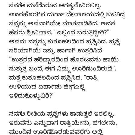
ನನಗೆ ಆ ಮನೆಗೆ ಬರುವ ಅಗತ್ಯವೇನಿರಲಿಲ್ಲ.
ಊರಹೊರಗಿನ ದುರ್ಗಾ ದೇವಾಲಯದಲ್ಲಿ ಕುಳಿತಿದ್ದ
ನನ್ನನ್ನು ಅವನಾಗಿಯೇ ಮಾತನಾಡಿಸಿದ. ಅವನ
ಹೆಸರು ಶ್ರೀನಿವಾಸ. "ಎಲ್ಲಿಂದ ಬರುತ್ತಿದ್ದೀರಿ?"
ಅವನು ನನ್ನನ್ನು ಕುತೂಹಲದಿಂದ ಪ್ರಶ್ನಿಸಿದ. ಪ್ರಶ್ನೆ
ಸರಿಯಾಗಿಯೆ ಇತ್ತು, ಹಾಗಾಗಿ ಉತ್ತರಿಸಿದೆ
"ಉತ್ತರದ ಹರಿದ್ವಾರದಿಂದ ಹೊರಟವನು ಹಾಗೆಯೆ
ಸುತ್ತುತ್ತ ಬಂದೆ, ಈಗ ನಿಮ್ಮ ಊರಿಗೆ ಬಂದಿರುವೆ".
ಮತ್ತೆ ಕುತೂಹಲದಿಂದ ಪ್ರಶ್ನಿಸಿದ, "ರಾತ್ರಿ
ಉಳಿಯುವ ಏರ್ಪಾಡು ಹೇಗೆ, ಎಲ್ಲಿ
ಇಳಿದುಕೊಳ್ಳುವಿರಿ?"
ನನಗೆ ಆ ರೀತಿಯ ಪ್ರಶ್ನೆಗಳು ಕಾಡುತ್ತಲೆ ಇರಲಿಲ್ಲ.
ಇರುವೆನು ಎನ್ನುವಾಗ ರಾತ್ರಿಯೇನು, ಹಗಲೇನು,
ಮುಂದಿನ ಊರಿಗೆ ಹೊರಡುವವರೆಗು ಅಲ್ಲಿ