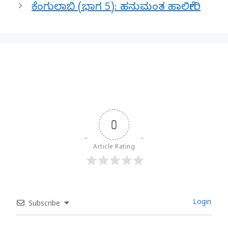
ಕೆಂಗುಲಾಬಿ (ಭಾಗ 5): ಹನುಮಂತ ಹಾಲಿಗೇರಿ
0
Article Rating
Login
Subscribe