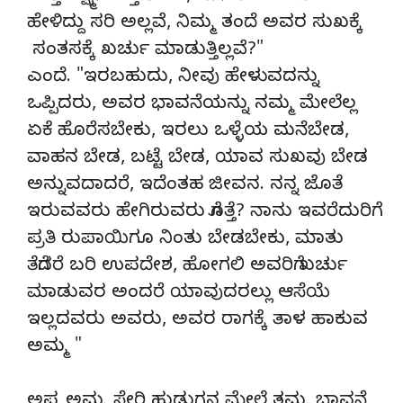
ಹೇಳಿದ್ದು ಸರಿ ಅಲ್ಲವೆ, ನಿಮ್ಮ ತಂದೆ ಅವರ ಸುಖಕ್ಕೆ
ಸಂತಸಕ್ಕೆ ಖರ್ಚು ಮಾಡುತ್ತಿಲ್ಲವೆ?"
ಎಂದೆ. "ಇರಬಹುದು, ನೀವು ಹೇಳುವದನ್ನು
ಒಪ್ಪಿದರು, ಅವರ ಭಾವನೆಯನ್ನು ನಮ್ಮ ಮೇಲೆಲ್ಲ
ಏಕೆ ಹೊರೆಸಬೇಕು, ಇರಲು ಒಳ್ಳೆಯ ಮನೆಬೇಡ,
ವಾಹನ ಬೇಡ, ಬಟ್ಟೆ ಬೇಡ, ಯಾವ ಸುಖವು ಬೇಡ
ಅನ್ನುವದಾದರೆ, ಇದೆಂತಹ ಜೀವನ. ನನ್ನ ಜೊತೆ
ಇರುವವರು ಹೇಗಿರುವರು ಗೊತ್ತೆ? ನಾನು ಇವರೆದುರಿಗೆ
ಪ್ರತಿ ರುಪಾಯಿಗೂ ನಿಂತು ಬೇಡಬೇಕು, ಮಾತು
ತೆಗೆದರೆ ಬರಿ ಉಪದೇಶ, ಹೋಗಲಿ ಅವರಿಗೆ ಖರ್ಚು
ಮಾಡುವರ ಅಂದರೆ ಯಾವುದರಲ್ಲು ಆಸೆಯೆ
ಇಲ್ಲದವರು ಅವರು, ಅವರ ರಾಗಕ್ಕೆ ತಾಳ ಹಾಕುವ
ಅಮ್ಮ "
ಅಪ್ಪ ಅಮ್ಮ ಸೇರಿ ಹುಡುಗನ ಮೇಲೆ ತಮ್ಮ ಭಾವನೆ