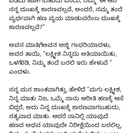
ಪಡೆದು ಹೋಗಬಹುದು ಎಂದು, ನಿಮ್ಮ ಈ ಆಸೆ
ನನ್ನ ದುಃಖಕ್ಕೆ ಕಾರಣವಲ್ಲವೆ, ಅಂದರೆ, ನಮ್ಮ ತಂದೆ
ವ್ಯರ್ಥವಾಗಿ ಹಣ ವ್ಯಯ ಮಾಡುವರೆಂಬ ದುಃಖಕ್ಕೆ
ಕಾರಣವಲ್ಲವೆ?"
ಅವನ ಮಾತಿಗೆ, ಅವನ ಅಜ್ಜಿ ಗಾಭರಿಯಾದಳು,
ಅವರ ತಾಯಿ, "ಲಕ್ಷ್ಮೀಶ ನಿನ್ನದು ಅತಿಯಾಯಿತು,
ಒಳಗೆ ನಡಿ, ನಿಮ್ಮ ತಂದೆ ಬರಲಿ ಇರು ಹೇಳುವೆ "
ಎಂದಳು.
ನನ್ನ ಮನ ಶಾಂತವಾಗಿತ್ತು, ಹೇಳಿದೆ "ಮಗು ಲಕ್ಷ್ಮೀಶ,
ನಿನ್ನ ಮಾತು ನಿಜ, ಒಮ್ಮೆ ನಾನು ಆರೀತಿ ಹಣಕ್ಕೆ ಆಸೆ
ಬಿದ್ದರೆ, ಅದು ನಿನ್ನ ದುಃಖಕ್ಕೆ ಕಾರಣವಾಗಬಹುದು,
ಸತ್ಯವಾದ ಮಾತು. ಆದರೆ ನಾನಿಲ್ಲಿ ಯಾವುದೆ
ಹಣದ ಅಥವ ಯಾವುದೇ ನಿರೀಕ್ಷೆಯಿಂದ ಬರಲಿಲ್ಲ,