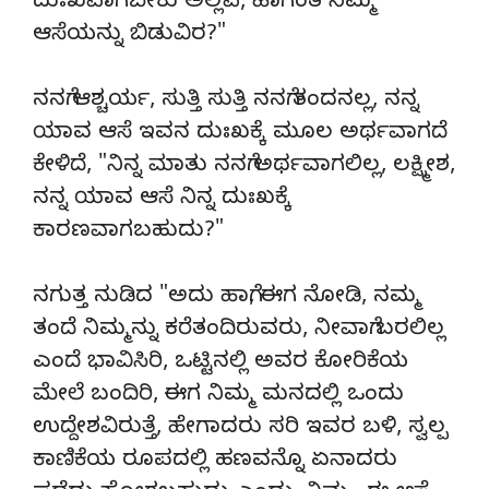
ದುಃಖವಾಗಬೇಕು ಅಲ್ಲವೆ, ಹಾಗಂತ ನಿಮ್ಮ
ಆಸೆಯನ್ನು ಬಿಡುವಿರ?"
ನನಗೆ ಆಶ್ಚರ್ಯ, ಸುತ್ತಿ ಸುತ್ತಿ ನನಗೆ ತಂದನಲ್ಲ, ನನ್ನ
ಯಾವ ಆಸೆ ಇವನ ದುಃಖಕ್ಕೆ ಮೂಲ ಅರ್ಥವಾಗದೆ
ಕೇಳಿದೆ, "ನಿನ್ನ ಮಾತು ನನಗೆ ಅರ್ಥವಾಗಲಿಲ್ಲ, ಲಕ್ಷ್ಮೀಶ,
ನನ್ನ ಯಾವ ಆಸೆ ನಿನ್ನ ದುಃಖಕ್ಕೆ
ಕಾರಣವಾಗಬಹುದು?"
ನಗುತ್ತ ನುಡಿದ "ಅದು ಹಾಗೆ, ಈಗ ನೋಡಿ, ನಮ್ಮ
ತಂದೆ ನಿಮ್ಮನ್ನು ಕರೆತಂದಿರುವರು, ನೀವಾಗೆ ಬರಲಿಲ್ಲ
ಎಂದೆ ಭಾವಿಸಿರಿ, ಒಟ್ಟಿನಲ್ಲಿ ಅವರ ಕೋರಿಕೆಯ
ಮೇಲೆ ಬಂದಿರಿ, ಈಗ ನಿಮ್ಮ ಮನದಲ್ಲಿ ಒಂದು
ಉದ್ದೇಶವಿರುತ್ತೆ, ಹೇಗಾದರು ಸರಿ ಇವರ ಬಳಿ, ಸ್ವಲ್ಪ
ಕಾಣಿಕೆಯ ರೂಪದಲ್ಲಿ ಹಣವನ್ನೊ ಏನಾದರು