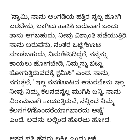
"ಸ್ವಾಮಿ, ನಾನು ಅಂಗಡಿಯ ಹತ್ತಿರ ಸ್ವಲ್ಪ ಹೋಗಿ
ಬರಬೇಕು, ಬಾಗಿಲು ಹಾಕಿಸಿ ಬರುವಾಗ ಒಂದು
ತಾಸು ಆಗಬಹುದು, ನೀವು ವಿಶ್ರಾಂತಿ ಪಡೆಯುತ್ತಿರಿ.
ನಾನು ಬರುವೆನು, ನಂತರ ಒಟ್ಟಿಗೆ ಊಟ
ಮಾಡಬಹುದು, ನಿಮಗೆ ಹಸಿದಿದ್ದರೆ, ನನ್ನನ್ನು
ಕಾಯಲು ಹೋಗಬೇಡಿ, ನಿಮ್ಮನ್ನು ಬಿಟ್ಟು
ಹೋಗುತ್ತಿರುವದಕ್ಕೆ ಕ್ಷಮಿಸಿ" ಎಂದ. ನಾನು,
ನಗುತ್ತಲೆ, "ಇಲ್ಲ ನನಗೆ ಊಟದ ಆತುರವೇನು ಇಲ್ಲ.
ನೀವು ನಿಮ್ಮ ಕೆಲಸವನ್ನೆಲ್ಲ ಮುಗಿಸಿ ಬನ್ನಿ. ನಾನು
ವಿರಾಮವಾಗಿ ಕಾಯುತ್ತಿರುವೆ, ನನ್ನಿಂದ ನಿಮ್ಮ
ಕೆಲಸಗಳಿಗೆ ತೊಂದರೆಯಾಗಬಾರದು ಅಷ್ಟೆ"
ಎಂದೆ. ಅವನು ಅಲ್ಲಿಂದ ಹೊರಟು ಹೋದ.
ಆತನ ಪತ್ನಿ ಹೆಸರು ಲಕ್ಷ್ಮೀ ಎಂದು,ಆಕೆ