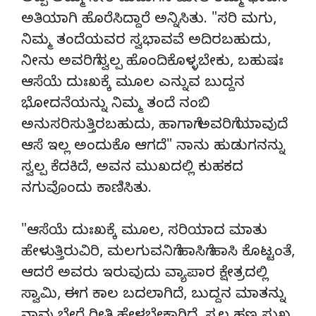
ಅತಿಯಾಗಿ ಹೊರೆಸಿದ್ದಾರೆ ಅನ್ನಿಸಿತು. "ಸರಿ ಮಗು,
ನಿಮ್ಮ ತಂದೆಯವರ ಸ್ವಭಾವವೆ ಅದಿರಬಹುದು,
ನೀನು ಅವರಿಗೆ ಸ್ವಲ್ಪ ಹೊಂದಿಕೊಳ್ಳಬೇಕು, ಬಹುಷಃ
ಆಸೆಯೆ ದುಃಖಕ್ಕೆ ಮೂಲ ಎನ್ನುವ ಬುದ್ದನ
ಭೋದನೆಯನ್ನು ನಿಮ್ಮ ತಂದೆ ನಂಬಿ
ಅನುಸರಿಸುತ್ತಿರಬಹುದು, ಹಾಗಾಗೆ ಅವರಿಗೆ ಯಾವುದೆ
ಆಸೆ ಇಲ್ಲ ಅಂದುಕೊ ಆಗದೆ" ನಾನು ಹುಡುಗನನ್ನು
ಸ್ವಲ್ಪ ಕೆದಕಿದೆ, ಅವನ ಮುಖದಲ್ಲಿ ಕುಹಕದ
ನಗುವೊಂದು ಕಾಣಿಸಿತು.
"ಆಸೆಯೆ ದುಃಖಕ್ಕೆ ಮೂಲ, ಸರಿಯಾದ ಮಾತು
ಹೇಳುತ್ತಿರುವಿರಿ, ಮಲಗುವನಿಗೆ ಹಾಸಿಗೆ ಹಾಸಿ ಕೊಟ್ಟಂತೆ,
ಆದರೆ ಅವರು ಇರುವುದು ವ್ಯಾಪಾರ ಕ್ಷೇತ್ರದಲ್ಲಿ
ಸ್ವಾಮಿ, ಈಗ ಕಾಲ ಬದಲಾಗಿದೆ, ಬುದ್ದನ ಮಾತನ್ನು