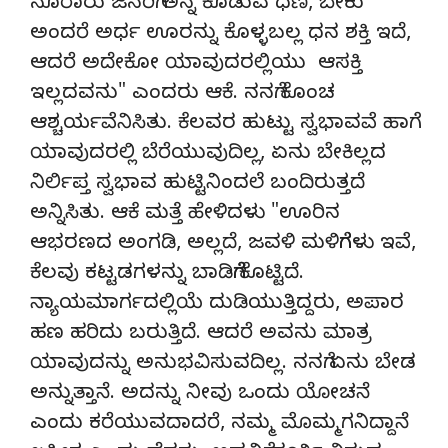
ನೂರಾರು ಜನರಿಗೆ ಅನ್ನ ಕೊಡುವ ಧಣಿ, ಬೇಕು
ಅಂದರೆ ಅರ್ಧ ಊರನ್ನು ಕೊಳ್ಳಬಲ್ಲ ಧನ ಶಕ್ತಿ ಇದೆ,
ಆದರೆ ಅದೇಕೋ ಯಾವುದರಲ್ಲಿಯು ಆಸಕ್ತಿ
ಇಲ್ಲದವನು" ಎಂದರು ಆಕೆ. ನನಗೆ ಕೊಂಚ
ಆಶ್ಚರ್ಯವೆನಿಸಿತು. ಕೆಲವರ ಹುಟ್ಟು ಸ್ವಭಾವವೆ ಹಾಗೆ
ಯಾವುದರಲ್ಲಿ ಬೆರೆಯುವುದಿಲ್ಲ, ಏನು ಬೇಕಿಲ್ಲದ
ನಿರ್ಲಿಪ್ತ ಸ್ವಭಾವ ಹುಟ್ಟಿನಿಂದಲೆ ಬಂದಿರುತ್ತದೆ
ಅನ್ನಿಸಿತು. ಆಕೆ ಮತ್ತೆ ಹೇಳಿದಳು "ಊರಿನ
ಆಭರಣದ ಅಂಗಡಿ, ಅಲ್ಲದೆ, ಜವಳಿ ಮಳಿಗೆಗಳು ಇವೆ,
ಕೆಲವು ಕಟ್ಟಡಗಳನ್ನು ಬಾಡಿಗೆಗೆ ಕೊಟ್ಟಿದೆ.
ನ್ಯಾಯಮಾರ್ಗದಲ್ಲಿಯೆ ದುಡಿಯುತ್ತಿದ್ದರು, ಅಪಾರ
ಹಣ ಹರಿದು ಬರುತ್ತಿದೆ. ಆದರೆ ಅವನು ಮಾತ್ರ
ಯಾವುದನ್ನು ಅನುಭವಿಸುವದಿಲ್ಲ. ನನಗೆ ಏನು ಬೇಡ
ಅನ್ನುತ್ತಾನೆ. ಅದನ್ನು ನೀವು ಒಂದು ಯೋಚನೆ
ಎಂದು ಕರೆಯುವದಾದರೆ, ನಮ್ಮ ಮೊಮ್ಮಗನಿದ್ದಾನೆ