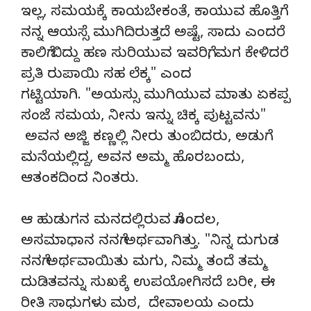
ಇಲ್ಲ, ಸಮಯಕ್ಕೆ ಕಾಯಬೇಕಂತೆ, ಕಾಯುವ ಹೊತ್ತಿಗೆ
ನನ್ನ ಆಯಸ್ಸೆ ಮುಗಿದಿರುತ್ತದೆ ಅಷ್ಟೆ, ಸಾದು ಎಂದರೆ
ಕಾಲಿಗೆ ಬಿದ್ದು ಹಣ ಸುರಿಯುವ ಇವರಿಗೆ, ಮಗ ಕೇಳಿದರೆ
ಪ್ರತಿ ರುಪಾಯಿ ಸಹ ಲೆಕ್ಕ" ಎಂದ
ಗಟ್ಟಿಯಾಗಿ. "ಅಯಸ್ಸು ಮುಗಿಯುವ ಮಾತು ಏಕಪ್ಪ
ಸಂಜೆ ಸಮಯ, ನೀನು ಇನ್ನು ಚಿಕ್ಕ ಪುಟ್ಟವನು"
ಅವನ ಅಜ್ಜಿ ಕಣ್ಣಲ್ಲಿ ನೀರು ತುಂಬಿದರು, ಅಡುಗೆ
ಮನೆಯಲ್ಲಿದ್ದ, ಅವನ ಅಮ್ಮ ಹೊರಬಂದು,
ಆತಂಕದಿಂದ ನಿಂತರು.
ಆ ಹುಡುಗನ ಮನದಲ್ಲಿರುವ ಗೊಂದಲ,
ಅಸಮಾಧಾನ ನನಗೆ ಅರ್ಥವಾಗಿತ್ತು. "ನಿನ್ನ ದುಗುಡ
ನನಗೆ ಅರ್ಥವಾಯಿತು ಮಗು, ನಿಮ್ಮ ತಂದೆ ತಮ್ಮ
ದುಡಿತವನ್ನು ಸುಖಕ್ಕೆ ಉಪಯೋಗಿಸದೆ ಬರೀ, ಈ
ರೀತಿ ಸಾಧುಗಳು ಮಠ, ದೇವಾಲಯ ಎಂದು