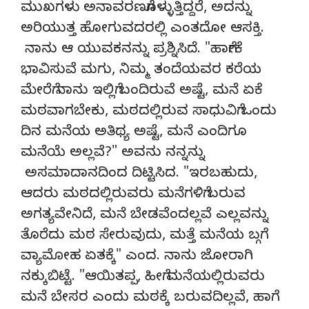
ಮುಖಗಳು ಅನಾವರಣಗೊಳ್ಳುತ್ತಿದ್ದರೆ, ಅದನ್ನು
ಅರಿಯುತ್ತ ಹೋಗುವದರಲ್ಲಿ ಎಂತದೋ ಆಸಕ್ತಿ.
ನಾನು ಆ ಯುವಕನನ್ನು ಪ್ರಶ್ನಿಸಿದೆ. "ಹಾಗೇಕೆ
ಭಾವಿಸುವೆ ಮಗು, ನಿಮ್ಮ ತಂದೆಯವರ ಕರೆಯ
ಮೇರೆಗೆ ನಾನು ಇಲ್ಲಿಗೆ ಬಂದಿರುವೆ ಅಷ್ಟೆ, ಮನೆ ಏಕೆ
ಮಠವಾಗಬೇಕು, ಮಠದಲ್ಲಿರುವ ಸಾಧುವಿಗೆ ಒಂದು
ದಿನ ಮನೆಯ ಅತಿಥ್ಯ ಅಷ್ಟೆ, ಮನೆ ಎಂದಿಗೂ
ಮನೆಯೆ ಅಲ್ಲವೆ?" ಅವನು ನನ್ನನ್ನು
ಅಸಮಾದಾನದಿಂದ ದಿಟ್ಟಿಸಿದ. "ಇರಬಹುದು,
ಆದರು ಮಠದಲ್ಲಿರುವರು ಮನೆಗಳಿಗೆ ಬರುವ
ಅಗತ್ಯವೇನಿದೆ, ಮನೆ ಬೇಡವೆಂದಲ್ಲವೆ ಎಲ್ಲವನ್ನು
ತೊರೆದು ಮಠ ಸೇರುವುದು, ಮತ್ತೆ ಮನೆಯ ಬಗ್ಗೆ
ವ್ಯಾಮೋಹ ಏತಕ್ಕೆ" ಎಂದ. ನಾನು ಜೋರಾಗಿ
ನಕ್ಕುಬಿಟ್ಟೆ. "ಆಯಿತಪ್ಪ, ಹೀಗೆ ಮನೆಯಲ್ಲಿರುವರು
ಮನೆ ಬೇಸರ ಎಂದು ಮಠಕ್ಕೆ ಬರುವದಿಲ್ಲವೆ, ಹಾಗೆ