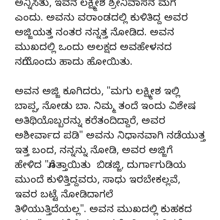
ಅನ್ನಿಸಿತು, ಇವನೆ ಲಕ್ಷ್ಮೀಶ ಶ್ರೀನಿವಾಸನ ಮಗ
ಎಂದು. ಅವನು ವರಾಂಡದಲ್ಲಿ ಕುಳಿತಿದ್ದ ಅವರ
ಅಜ್ಜಿಯತ್ತ ನಂತರ ನನ್ನತ್ತ ನೋಡಿದ. ಅವನ
ಮುಖದಲ್ಲಿ ಒಂದು ಅಲಕ್ಷದ ಅವಹೇಳನದ
ನಗೆಯೊಂದು ಹಾದು ಹೋಯಿತು.
ಅವನ ಅಜ್ಜಿ ಕೂಗಿದರು, "ಮಗು ಲಕ್ಷ್ಮೀಶ ಇಲ್ಲಿ
ಬಾಪ್ಪ, ನೋಡು ಬಾ. ನಿಮ್ಮ ತಂದೆ ಇಂದು ವಿಶೇಷ
ಅತಿಥಿಯೊಬ್ಬರನ್ನು ಕರೆತಂದಿದ್ದಾರೆ, ಅವರ
ಅಶೀರ್ವಾದ ಪಡಿ" ಅವನು ನಿಧಾನವಾಗಿ ನಡೆಯುತ್ತ
ಇತ್ತ ಬಂದ, ನನ್ನನ್ನು ನೋಡಿ, ಅವರ ಅಜ್ಜಿಗೆ
ಹೇಳಿದ "ಗೊತ್ತಾಯಿತು ಬಿಡಜ್ಜಿ, ದುರ್ಗಾಗುಡಿಯ
ಮುಂದೆ ಕುಳಿತ್ತಿದ್ದವರು, ಸಾಧು ಇರಬೇಕಲ್ಲವೆ,
ಇವರ ಬಟ್ಟೆ ನೋಡಿದಾಗಲೆ
ತಿಳಿಯುತ್ತಿದೆಯಲ್ಲ". ಅವನ ಮುಖದಲ್ಲಿ ಕುಹಕದ