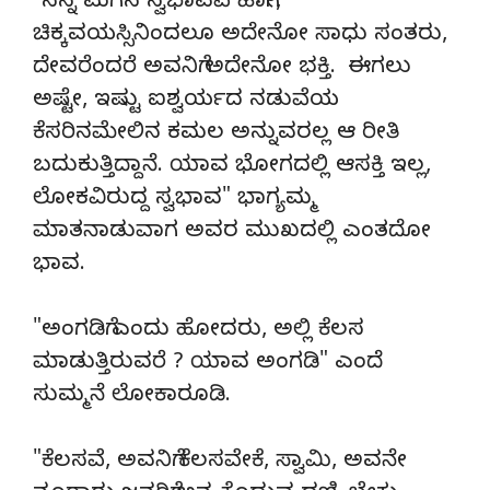
"ನನ್ನ ಮಗನ ಸ್ವಭಾವವೆ ಹಾಗೇ,
ಚಿಕ್ಕವಯಸ್ಸಿನಿಂದಲೂ ಅದೇನೋ ಸಾಧು ಸಂತರು,
ದೇವರೆಂದರೆ ಅವನಿಗೆ ಅದೇನೋ ಭಕ್ತಿ. ಈಗಲು
ಅಷ್ಟೇ, ಇಷ್ಟು ಐಶ್ವರ್ಯದ ನಡುವೆಯ
ಕೆಸರಿನಮೇಲಿನ ಕಮಲ ಅನ್ನುವರಲ್ಲ ಆ ರೀತಿ
ಬದುಕುತ್ತಿದ್ದಾನೆ. ಯಾವ ಭೋಗದಲ್ಲಿ ಆಸಕ್ತಿ ಇಲ್ಲ,
ಲೋಕವಿರುದ್ದ ಸ್ವಭಾವ" ಭಾಗ್ಯಮ್ಮ
ಮಾತನಾಡುವಾಗ ಅವರ ಮುಖದಲ್ಲಿ ಎಂತದೋ
ಭಾವ.
"ಅಂಗಡಿಗೆ ಎಂದು ಹೋದರು, ಅಲ್ಲಿ ಕೆಲಸ
ಮಾಡುತ್ತಿರುವರೆ ? ಯಾವ ಅಂಗಡಿ" ಎಂದೆ
ಸುಮ್ಮನೆ ಲೋಕಾರೂಡಿ.
"ಕೆಲಸವೆ, ಅವನಿಗೆ ಕೆಲಸವೇಕೆ, ಸ್ವಾಮಿ, ಅವನೇ