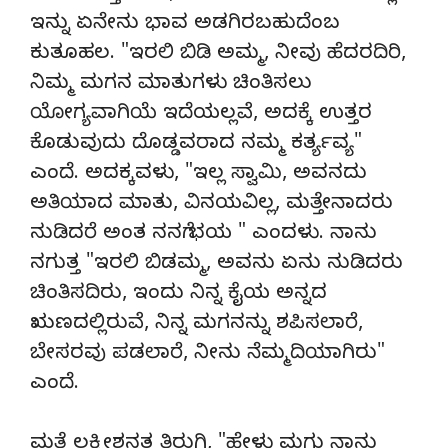
ಇನ್ನು ಏನೇನು ಭಾವ ಅಡಗಿರಬಹುದೆಂಬ
ಕುತೂಹಲ. "ಇರಲಿ ಬಿಡಿ ಅಮ್ಮ, ನೀವು ಹೆದರದಿರಿ,
ನಿಮ್ಮ ಮಗನ ಮಾತುಗಳು ಚಿಂತಿಸಲು
ಯೋಗ್ಯವಾಗಿಯೆ ಇದೆಯಲ್ಲವೆ, ಅದಕ್ಕೆ ಉತ್ತರ
ಕೊಡುವುದು ದೊಡ್ಡವರಾದ ನಮ್ಮ ಕರ್ತ್ಯವ್ಯ"
ಎಂದೆ. ಅದಕ್ಕವಳು, "ಇಲ್ಲ ಸ್ವಾಮಿ, ಅವನದು
ಅತಿಯಾದ ಮಾತು, ವಿನಯವಿಲ್ಲ, ಮತ್ತೇನಾದರು
ನುಡಿದರೆ ಅಂತ ನನಗೆ ಭಯ " ಎಂದಳು. ನಾನು
ನಗುತ್ತ "ಇರಲಿ ಬಿಡಮ್ಮ, ಅವನು ಏನು ನುಡಿದರು
ಚಿಂತಿಸದಿರು, ಇಂದು ನಿನ್ನ ಕೈಯ ಅನ್ನದ
ಋಣದಲ್ಲಿರುವೆ, ನಿನ್ನ ಮಗನನ್ನು ಶಪಿಸಲಾರೆ,
ಬೇಸರವು ಪಡಲಾರೆ, ನೀನು ನೆಮ್ಮದಿಯಾಗಿರು"
ಎಂದೆ.
ಮತ್ತೆ ಲಕ್ಷ್ಮೀಶನತ್ತ ತಿರುಗಿ, "ಹೇಳು ಮಗು ನಾನು