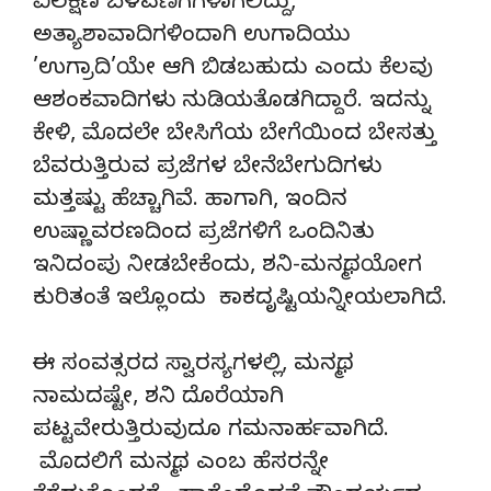
ವಿಲಕ್ಷಣ ಬೆಳವಣಿಗೆಗಳಾಗಲಿದ್ದು,
ಅತ್ಯಾಶಾವಾದಿಗಳಿಂದಾಗಿ ಉಗಾದಿಯು
’ಉಗ್ರಾದಿ’ಯೇ ಆಗಿ ಬಿಡಬಹುದು ಎಂದು ಕೆಲವು
ಆಶಂಕವಾದಿಗಳು ನುಡಿಯತೊಡಗಿದ್ದಾರೆ. ಇದನ್ನು
ಕೇಳಿ, ಮೊದಲೇ ಬೇಸಿಗೆಯ ಬೇಗೆಯಿಂದ ಬೇಸತ್ತು
ಬೆವರುತ್ತಿರುವ ಪ್ರಜೆಗಳ ಬೇನೆಬೇಗುದಿಗಳು
ಮತ್ತಷ್ಟು ಹೆಚ್ಚಾಗಿವೆ. ಹಾಗಾಗಿ, ಇಂದಿನ
ಉಷ್ಣಾವರಣದಿಂದ ಪ್ರಜೆಗಳಿಗೆ ಒಂದಿನಿತು
ಇನಿದಂಪು ನೀಡಬೇಕೆಂದು, ಶನಿ-ಮನ್ಮಥಯೋಗ
ಕುರಿತಂತೆ ಇಲ್ಲೊಂದು ಕಾಕದೃಷ್ಟಿಯನ್ನೀಯಲಾಗಿದೆ.
ಈ ಸಂವತ್ಸರದ ಸ್ವಾರಸ್ಯಗಳಲ್ಲಿ, ಮನ್ಮಥ
ನಾಮದಷ್ಟೇ, ಶನಿ ದೊರೆಯಾಗಿ
ಪಟ್ಟವೇರುತ್ತಿರುವುದೂ ಗಮನಾರ್ಹವಾಗಿದೆ.
ಮೊದಲಿಗೆ ಮನ್ಮಥ ಎಂಬ ಹೆಸರನ್ನೇ