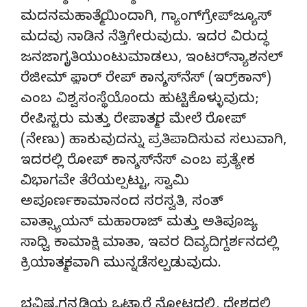
ಮದನಮಹಾತ್ಮೆಯಿಂದಾಗಿ, ಗ್ಯಾಂಗ್‌ಗ್ರೇಪ್‌ಜ್ಯೂಸ್
ಮದವು ನಾಡಿನ ನೆತ್ತಿಗೇರುವುದು. ಇದರ ವಿರುದ್ಧ
ಜನಜಾಗೃತಿಯುಂಟುಮಾಡಲು, ಇಂಟರ್‌ನ್ಯಾಶನಲ್
ರೆಜೀಮ್ ಫ಼ಾರ್ ರೇಪ್ ಕಾನ್ಶಸ್‌ನೆಸ್ (ಇರ್ರ್‌ಕಾನ್)
ಎಂಬ ವಿಶ್ವಸಂಸ್ಥೆಯೊಂದು ಹುಟ್ಟಿಕೊಳ್ಳುವುದು;
ರೇಪಿಸ್ಟರು ಮತ್ತು ರೇಪಾತ್ಮರ ಮೇಲೆ ರೋಪ್
(ನೇಣು) ಹಾಕುವುದನ್ನು ಪ್ರತಿಪಾದಿಸುವ ಸಲುವಾಗಿ,
ಇದರಲ್ಲಿ ರೋಪ್ ಕಾನ್ಶಸ್‌ನೆಸ್ ಎಂಬ ಪ್ರತ್ಯೇಕ
ವಿಭಾಗವೇ ತೆರೆಯಲ್ಪಟ್ಟು, ಸ್ವಾಮಿ
ಅಪೂರ್ಣಕಾಮಾನಂದ ಸರಸ್ವತಿ, ಸಂತ್
ವಾತ್ಸ್ಯಾಯನ್ ಮಹಾರಾಜ್ ಮತ್ತು ಅತಿಪೂಜ್ಯ
ಸಾಧ್ವಿ ಕಾಮಾಕ್ಷಿ ಮಾತಾ, ಇವರ ದಿವ್ಯದಿಗ್ದರ್ಶನದಲ್ಲಿ
ಕ್ರಿಯಾತ್ಮಕವಾಗಿ ಮುನ್ನಡೆಸಲ್ಪಡುವುದು.
ಭವಿಷ್ಯಗನ್ನಡಿಯ ಒಟ್ಟಾರೆ ನೋಟದಲ್ಲಿ, ದೇಶದಲ್ಲಿ