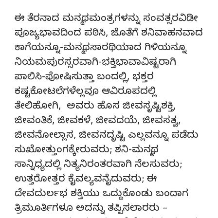
ಈ ತೆರನಾದ ಮನ್ಮಥಮಂತ್ರಗಳನ್ನು ಸಂವತ್ಸರವಿಡೀ
ಪೂಜ್ಯಭಾವದಿಂದ ಪಠಿಸಿ, ಜೊತೆಗೆ ಶನಿವಾಹನವಾದ
ಕಾಗೆಯನ್ನೂ-ಮನ್ಮಥಸಾರಥಿಯಾದ ಗಿಳಿಯನ್ನೂ
ನಿಯಮಪುರಸ್ಸರವಾಗಿ-ಭಕ್ತಿಭಾವಾವಿಷ್ಟರಾಗಿ
ಪಾಲಿಸಿ-ಪೋಷಿಸುತ್ತಾ ಬಂದಲ್ಲಿ, ಭಕ್ತರ
ಕಷ್ಟಕೋಟಲೆಗಳೆಲ್ಲವೂ ಆವಿರೂಪದಲ್ಲಿ
ತೇಲಿಹೋಗಿ, ಅವರು ಹೊಸ ಜೀವಸೃಷ್ಟಿಶಕ್ತಿ,
ಜೀವಂತಿಕೆ, ಜೀವಕಳೆ, ಜೀವದಯೆ, ಜೀವಸತ್ವ,
ಜೀವನೋಲ್ಲಾಸ, ಜೀವನದೃಷ್ಟಿ ಎಲ್ಲವನ್ನೂ ಪಡೆದು
ಸುಖೋತ್ತುಂಗಕ್ಕೇರುವರು; ಶನಿ-ಮನ್ಮಥ
ಸಾನ್ನಿಧ್ಯದಲ್ಲಿ ನಿತ್ಯನಿರಂತರವಾಗಿ ನೆಲಸುವರು;
ಉತ್ತರೋತ್ತರ ಕೈವಲ್ಯವನೈದುವರು; ಈ
ದೇವದುರ್ಲಭ ಶಕ್ತಿಯು ಒದ್ದುಕೊಂಡು ಬಂದಾಗ
ತ್ರಿಮೂರ್ತಿಗಳೂ ಅದನ್ನು ತಪ್ಪಿಸಲಾರರು –