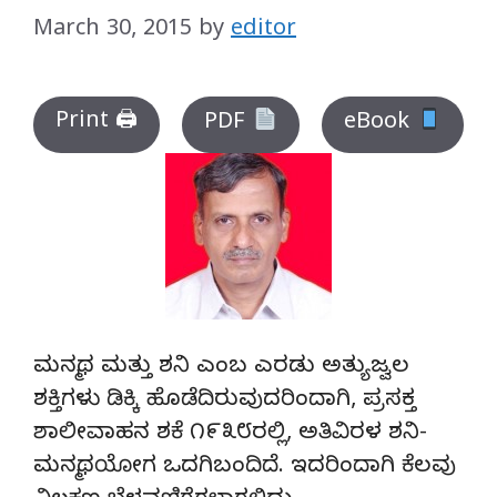
March 30, 2015
by
editor
Print 🖨
PDF
eBook
ಮನ್ಮಥ ಮತ್ತು ಶನಿ ಎಂಬ ಎರಡು ಅತ್ಯುಜ್ವಲ
ಶಕ್ತಿಗಳು ಡಿಕ್ಕಿ ಹೊಡೆದಿರುವುದರಿಂದಾಗಿ, ಪ್ರಸಕ್ತ
ಶಾಲೀವಾಹನ ಶಕೆ ೧೯೩೮ರಲ್ಲಿ, ಅತಿವಿರಳ ಶನಿ-
ಮನ್ಮಥಯೋಗ ಒದಗಿಬಂದಿದೆ. ಇದರಿಂದಾಗಿ ಕೆಲವು