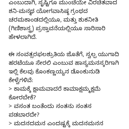
ಎಂಬುದಾಗಿ, ಸೃಷ್ಟಿಗೂ ಮುಂಚೆಯೇ ವಿರಚಿತವಾದ
ಶನಿ-ಮನ್ಮಥ ಯೋಗವಾಸಿಷ್ಠ ಗ್ರಂಥದ
ಚರಮಕಾಂಡದಲ್ಲಿಯೂ, ಮತ್ತು ಶುಕನೀತಿ
(ಗಿಣಿಶಾಸ್ತ್ರ) ಪ್ರಸ್ತಾವನೆಯಲ್ಲಿಯೂ ಸಾರಿಸಾರಿ
ಹೇಳಲಾಗಿದೆ.
ಈ ಸಂವತ್ಸರಫಲಶ್ರುತಿಯ ಜೊತೆಗೆ, ಸ್ವಲ್ಪ ಯುಗಾದಿ
ಹರಟೆಯೂ ಸೇರಲಿ ಎಂಬುವ ಹಾಸ್ಯಮನಸ್ಕರಿಗಾಗಿ
ಇಲ್ಲಿ ಕೆಲವು ಕೊಂಕಣ್ಣಯ್ಯನ ಡೊಂಕುನುಡಿ
ಕೇಳ್ವೆಗಳಿವೆ:
> ಕಾಮಕ್ಕೆ ಕ್ಷಾಮವಾದರೆ ಕಾಮಾಕ್ಷಮ್ಮ ಕ್ಷಮೆ
ಕೋರಬೇಕೆ?
> ವಸಂತ ಬಂತೆಂದು ಸಂತನು ಸಂತಸ
ಪಡಬಾರದೇ?
> ಮದನದಮನ ಎಂದಷ್ಟಕ್ಕೆ ಮದನಮನನ