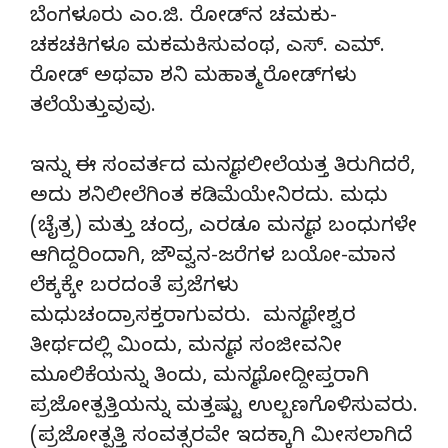
ಬೆಂಗಳೂರು ಎಂ.ಜಿ. ರೋಡ್‌ನ ಚಮಕು-
ಚಕಚಕಿಗಳೂ ಮಕಮಕಿಸುವಂಥ, ಎಸ್. ಎಮ್.
ರೋಡ್ ಅಥವಾ ಶನಿ ಮಹಾತ್ಮ ರೋಡ್‌ಗಳು
ತಲೆಯೆತ್ತುವುವು.
ಇನ್ನು ಈ ಸಂವರ್ತದ ಮನ್ಮಥಲೀಲೆಯತ್ತ ತಿರುಗಿದರೆ,
ಅದು ಶನಿಲೀಲೆಗಿಂತ ಕಡಿಮೆಯೇನಿರದು. ಮಧು
(ಚೈತ್ರ) ಮತ್ತು ಚಂದ್ರ, ಎರಡೂ ಮನ್ಮಥ ಬಂಧುಗಳೇ
ಆಗಿದ್ದರಿಂದಾಗಿ, ಜೌವ್ವನ-ಜರೆಗಳ ಬಯೋ-ಮಾನ
ಲೆಕ್ಕಕ್ಕೇ ಬರದಂತೆ ಪ್ರಜೆಗಳು
ಮಧುಚಂದ್ರಾಸಕ್ತರಾಗುವರು. ಮನ್ಮಥೇಶ್ವರ
ತೀರ್ಥದಲ್ಲಿ ಮಿಂದು, ಮನ್ಮಥ ಸಂಜೀವನೀ
ಮೂಲಿಕೆಯನ್ನು ತಿಂದು, ಮನ್ಮಥೋದ್ದೀಪ್ತರಾಗಿ
ಪ್ರಜೋತ್ಪತ್ತಿಯನ್ನು ಮತ್ತಷ್ಟು ಉಲ್ಬಣಗೊಳಿಸುವರು.
(ಪ್ರಜೋತ್ಪತ್ತಿ ಸಂವತ್ಸರವೇ ಇದಕ್ಕಾಗಿ ಮೀಸಲಾಗಿದೆ