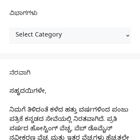
ವಿಭಾಗಗಳು
ವಿಭಾಗಗಳು
ನೆರವಾಗಿ
ಸಹೃದಯಿಗಳೇ,
ನಿಮಗೆ ತಿಳಿದಂತೆ ಕಳೆದ ಹತ್ತು ವರ್ಷಗಳಿಂದ ಪಂಜು
ಪತ್ರಿಕೆ ಕನ್ನಡದ ಸೇವೆಯಲ್ಲಿ ನಿರತವಾಗಿದೆ. ಪ್ರತಿ
ವರ್ಷದ ಹೋಸ್ಟಿಂಗ್‌ ವೆಚ್ಚ, ವೆಬ್‌ ಡೊಮೈನ್‌
ನವೀಕರಣ ವೆಚ್ಚ ಮತ್ತು ಇತರ ವೆಚ್ಚಗಳು ಹೆಚ್ಚತ್ತಲೇ