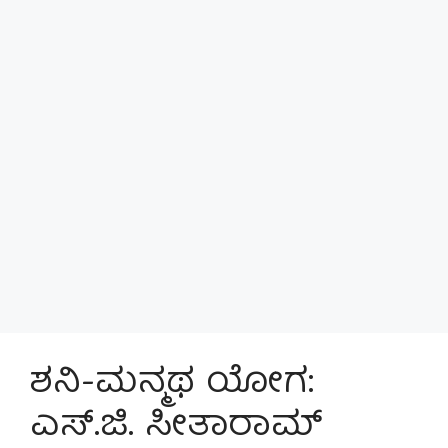
ಶನಿ-ಮನ್ಮಥ ಯೋಗ:
ಎಸ್.ಜಿ. ಸೀತಾರಾಮ್