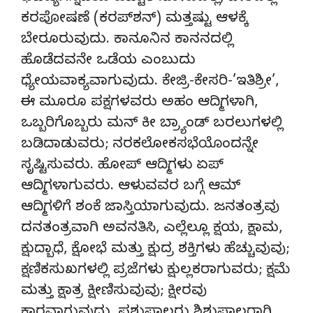
ಕರಪೋಷಣೆ (ಕರಪ್‌ಶನ್) ಮತ್ತಷ್ಟು ಆಳಕ್ಕೆ
ಬೇರೂರುವುದು. ಕಾನೂನಿನ ಕಾನನದಲ್ಲಿ
ಹೊಡೆದವನೇ ಒಡೆಯ ಎಂಬುದು
ಧ್ಯೇಯವಾಕ್ಯವಾಗುವುದು. ಕೇಜ್ರಿ-ಕೇಸರಿ-’ಇತಿಶ್ರೀ’,
ಈ ಮೂರೂ ಪಕ್ಷಗಳವರು ಅಹಂ ಆದ್ಮಿಗಳಾಗಿ,
ಒಬ್ಬರಿಗೊಬ್ಬರು ಮನ್ ಕೀ ಬ್ರ್ಯಾಂಡ್ ಬರಲುಗಳಲ್ಲಿ
ಬಡಿದಾಡುವರು; ನರಕಲೋಕಸಭೆಯೊಂದನ್ನೇ
ಸೃಷ್ಟಿಸುವರು. ಹೋಪ್ ಆದ್ಮಿಗಳು ಏಪ್
ಆದ್ಮಿಗಳಾಗುವರು. ಆಳುವವರ ಬಗ್ಗೆ ಆಮ್
ಆದ್ಮಿಗಳಿಗೆ ಶಂಕೆ ಜಾಸ್ತಿಯಾಗುವುದು. ಜನತಂತ್ರವು
ದನತಂತ್ರವಾಗಿ ಅವನತಿಸಿ, ಎಲ್ಲೆಲ್ಲೂ ಕ್ಷಯ, ಕ್ಷಾಮ,
ಕ್ಷುದ್ಬಾಧೆ, ಕ್ಷೋಭೆ ಮತ್ತು ಕ್ಷುದ್ರ ಶಕ್ತಿಗಳು ಹೆಚ್ಚುವುವು;
ಕ್ಷಣಿಕಸುಖಗಳಲ್ಲಿ ಪ್ರಜೆಗಳು ಕ್ಷುಲ್ಲಕರಾಗುವರು; ಕ್ಷಮೆ
ಮತ್ತು ಕ್ಷಾತ್ರ ಕ್ಷೀಣಿಸುವುವು; ಕ್ಷೀರವು