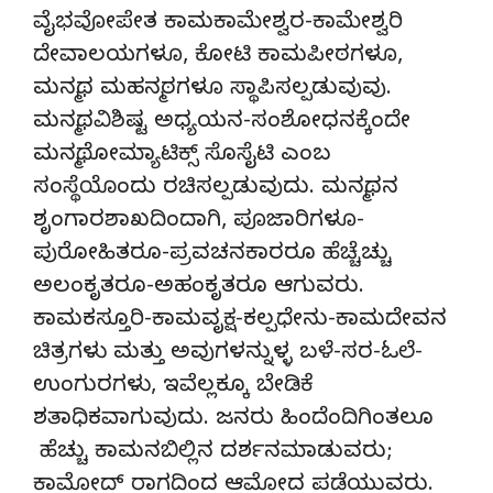
ವೈಭವೋಪೇತ ಕಾಮಕಾಮೇಶ್ವರ-ಕಾಮೇಶ್ವರಿ
ದೇವಾಲಯಗಳೂ, ಕೋಟಿ ಕಾಮಪೀಠಗಳೂ,
ಮನ್ಮಥ ಮಹನ್ಮಠಗಳೂ ಸ್ಥಾಪಿಸಲ್ಪಡುವುವು.
ಮನ್ಮಥವಿಶಿಷ್ಟ ಅಧ್ಯಯನ-ಸಂಶೋಧನಕ್ಕೆಂದೇ
ಮನ್ಮಥೋಮ್ಯಾಟಿಕ್ಸ್ ಸೊಸೈಟಿ ಎಂಬ
ಸಂಸ್ಥೆಯೊಂದು ರಚಿಸಲ್ಪಡುವುದು. ಮನ್ಮಥನ
ಶೃಂಗಾರಶಾಖದಿಂದಾಗಿ, ಪೂಜಾರಿಗಳೂ-
ಪುರೋಹಿತರೂ-ಪ್ರವಚನಕಾರರೂ ಹೆಚ್ಚೆಚ್ಚು
ಅಲಂಕೃತರೂ-ಅಹಂಕೃತರೂ ಆಗುವರು.
ಕಾಮಕಸ್ತೂರಿ-ಕಾಮವೃಕ್ಷ-ಕಲ್ಪಧೇನು-ಕಾಮದೇವನ
ಚಿತ್ರಗಳು ಮತ್ತು ಅವುಗಳನ್ನುಳ್ಳ ಬಳೆ-ಸರ-ಓಲೆ-
ಉಂಗುರಗಳು, ಇವೆಲ್ಲಕ್ಕೂ ಬೇಡಿಕೆ
ಶತಾಧಿಕವಾಗುವುದು. ಜನರು ಹಿಂದೆಂದಿಗಿಂತಲೂ
ಹೆಚ್ಚು ಕಾಮನಬಿಲ್ಲಿನ ದರ್ಶನಮಾಡುವರು;
ಕಾಮೋದ್ ರಾಗದಿಂದ ಆಮೋದ ಪಡೆಯುವರು.