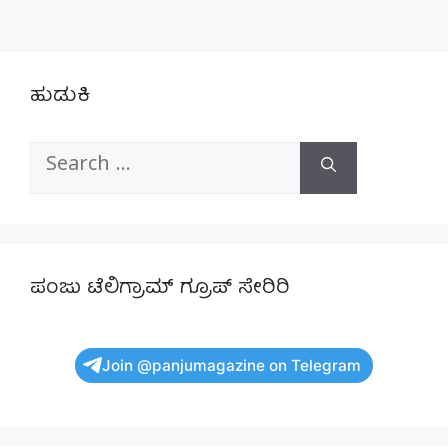
ಹುಡುಕಿ
Search
for:
ಪಂಜು ಟೆಲಿಗ್ರಾಮ್ ಗ್ರೂಪ್ ಸೇರಿರಿ
Join @panjumagazine on Telegram