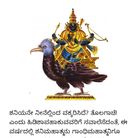
ಶನಿಯನೇ ನೀನೆಲ್ಲಿಂದ ವಕ್ಕರಿಸಿದೆ? ತೊಲಗಾಚೆ!
ಎಂದು ಹಿಡಿಶಾಪಹಾಕುವವರಿಗೆ ಸವಾಲೆಸೆದಂತೆ, ಈ
ವರ್ಷದಲ್ಲಿ ಶನಿಮಹಾತ್ಮನು ಗಾಂಧಿಮಹಾತ್ಮನಿಗೂ