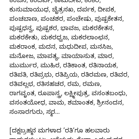
ಕಂಜನ, ಕಂದರ್ಪ, ಕಾಮದೇವ, ಕಿಂಕಿರ,
ಕುಸುಮಾಯುಧ, ಚೈತ್ರಸಖ, ದರ್ಪಕ, ದೀಪಕ,
ಪಂಚಬಾಣ, ಪಂಚಶರ, ಪಂಚೇಷು, ಪುಷ್ಪಕೇತನ,
ಪುಷ್ಪಧನ್ವ, ಪುಷ್ಪಶರ, ಭಾವಜ, ಮಕರಕೇತನ,
ಮಕರಕೇತು, ಮಕರಧ್ವಜ, ಮಕರಲಾಂಛನ,
ಮಕರಾಂಕ, ಮದನ, ಮಧುದೀಪ, ಮನಸಿಜ,
ಮನೋಜ, ಮಾಪತ್ಯ, ಮಾಯಾಸುತ, ಮಾರ,
ಮುರ್ಮುರ, ಮುಹಿರ, ರತಿಕಾಂತ, ರತಿನಾಯಕ,
ರತಿಪತಿ, ರತಿಪ್ರಭು, ರತಿಪ್ರಿಯ, ರತಿರಮಣ, ರತಿವರ,
ರತಿವಲ್ಲಭ, ರತಿಸಹಚರ, ರಮ, ರಮಣ,
ರಾಗವೃಂತ, ರೂಪಾಸ್ತ್ರ, ಲಕ್ಷ್ಮೀಪುತ್ರ, ವಸಂತಬಂಧು,
ವಸಂತಯೋಧ, ವಾಮ, ಶಮಾಂತಕ, ಶ್ರೀನಂದನ,
ಸಂಸಾರಗುರು, ಸ್ಮರ…
[ದಕ್ಷಬ್ರಹ್ಮನ ಮಗಳಾದ ’ರತಿ’ಗೂ ಹಲವಾರು