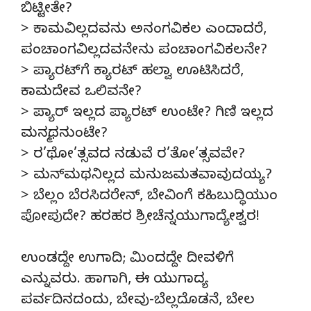
ಬಿಟ್ಟೀತೇ?
> ಕಾಮವಿಲ್ಲದವನು ಅನಂಗವಿಕಲ ಎಂದಾದರೆ,
ಪಂಚಾಂಗವಿಲ್ಲದವನೇನು ಪಂಚಾಂಗವಿಕಲನೇ?
> ಪ್ಯಾರಟ್‌ಗೆ ಕ್ಯಾರಟ್ ಹಲ್ವಾ ಊಟಿಸಿದರೆ,
ಕಾಮದೇವ ಒಲಿವನೇ?
> ಪ್ಯಾರ್ ಇಲ್ಲದ ಪ್ಯಾರಟ್ ಉಂಟೇ? ಗಿಣಿ ಇಲ್ಲದ
ಮನ್ಮಥನುಂಟೇ?
> ರ’ಥೋ’ತ್ಸವದ ನಡುವೆ ರ’ತೋ’ತ್ಸವವೇ?
> ಮನ್‌ಮಥನಿಲ್ಲದ ಮನುಜಮತವಾವುದಯ್ಯ?
> ಬೆಲ್ಲಂ ಬೆರಸಿದರೇನ್, ಬೇವಿಂಗೆ ಕಹಿಬುದ್ಧಿಯುಂ
ಪೋಪುದೇ? ಹರಹರ ಶ್ರೀಚೆನ್ನಯುಗಾದ್ಯೇಶ್ವರ!
ಉಂಡದ್ದೇ ಉಗಾದಿ; ಮಿಂದದ್ದೇ ದೀವಳಿಗೆ
ಎನ್ನುವರು. ಹಾಗಾಗಿ, ಈ ಯುಗಾದ್ಯ
ಪರ್ವದಿನದಂದು, ಬೇವು-ಬೆಲ್ಲದೊಡನೆ, ಬೇಲ