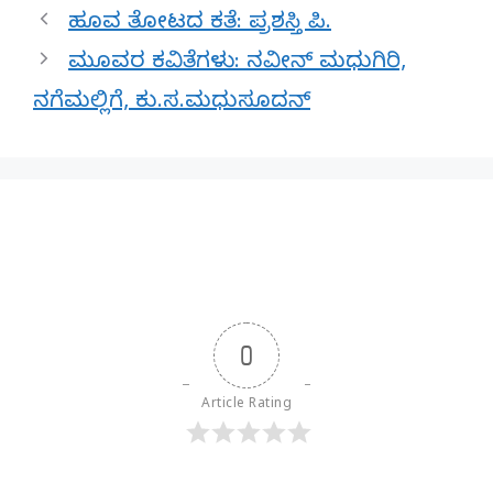
ಹೂವ ತೋಟದ ಕತೆ: ಪ್ರಶಸ್ತಿ ಪಿ.
ಮೂವರ ಕವಿತೆಗಳು: ನವೀನ್ ಮಧುಗಿರಿ,
ನಗೆಮಲ್ಲಿಗೆ, ಕು.ಸ.ಮಧುಸೂದನ್
0
Article Rating