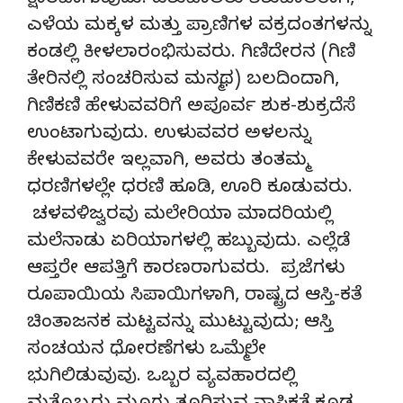
ಕ್ಷಾರವಾಗುವುದು. ಪಶುಪಾಲರು ಶಿಶುಪಾಲರಾಗಿ,
ಎಳೆಯ ಮಕ್ಕಳ ಮತ್ತು ಪ್ರಾಣಿಗಳ ವಕ್ರದಂತಗಳನ್ನು
ಕಂಡಲ್ಲಿ ಕೀಳಲಾರಂಭಿಸುವರು. ಗಿಣಿದೇರನ (ಗಿಣಿ
ತೇರಿನಲ್ಲಿ ಸಂಚರಿಸುವ ಮನ್ಮಥ) ಬಲದಿಂದಾಗಿ,
ಗಿಣಿಕಣಿ ಹೇಳುವವರಿಗೆ ಅಪೂರ್ವ ಶುಕ-ಶುಕ್ರದೆಸೆ
ಉಂಟಾಗುವುದು. ಉಳುವವರ ಅಳಲನ್ನು
ಕೇಳುವವರೇ ಇಲ್ಲವಾಗಿ, ಅವರು ತಂತಮ್ಮ
ಧರಣಿಗಳಲ್ಲೇ ಧರಣಿ ಹೂಡಿ, ಊರಿ ಕೂಡುವರು.
ಚಳವಳಿಜ್ವರವು ಮಲೇರಿಯಾ ಮಾದರಿಯಲ್ಲಿ
ಮಲೆನಾಡು ಏರಿಯಾಗಳಲ್ಲಿ ಹಬ್ಬುವುದು. ಎಲ್ಲೆಡೆ
ಆಪ್ತರೇ ಆಪತ್ತಿಗೆ ಕಾರಣರಾಗುವರು. ಪ್ರಜೆಗಳು
ರೂಪಾಯಿಯ ಸಿಪಾಯಿಗಳಾಗಿ, ರಾಷ್ಟ್ರದ ಆಸ್ತಿ-ಕತೆ
ಚಿಂತಾಜನಕ ಮಟ್ಟವನ್ನು ಮುಟ್ಟುವುದು; ಆಸ್ತಿ
ಸಂಚಯನ ಧೋರಣೆಗಳು ಒಮ್ಮೆಲೇ
ಭುಗಿಲಿಡುವುವು. ಒಬ್ಬರ ವ್ಯವಹಾರದಲ್ಲಿ