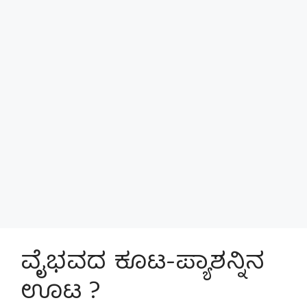
ವೈಭವದ ಕೂಟ-ಪ್ಯಾಶನ್ನಿನ
ಊಟ ?