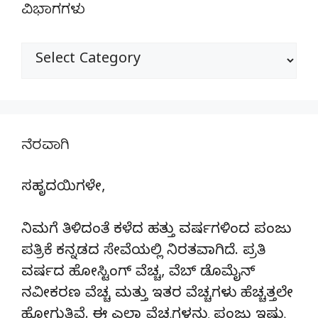
ವಿಭಾಗಗಳು
ವಿಭಾಗಗಳು
ನೆರವಾಗಿ
ಸಹೃದಯಿಗಳೇ,
ನಿಮಗೆ ತಿಳಿದಂತೆ ಕಳೆದ ಹತ್ತು ವರ್ಷಗಳಿಂದ ಪಂಜು
ಪತ್ರಿಕೆ ಕನ್ನಡದ ಸೇವೆಯಲ್ಲಿ ನಿರತವಾಗಿದೆ. ಪ್ರತಿ
ವರ್ಷದ ಹೋಸ್ಟಿಂಗ್‌ ವೆಚ್ಚ, ವೆಬ್‌ ಡೊಮೈನ್‌
ನವೀಕರಣ ವೆಚ್ಚ ಮತ್ತು ಇತರ ವೆಚ್ಚಗಳು ಹೆಚ್ಚತ್ತಲೇ
ಹೋಗುತ್ತಿವೆ. ಈ ಎಲ್ಲಾ ವೆಚ್ಚಗಳನ್ನು ಪಂಜು ಇಷ್ಟು