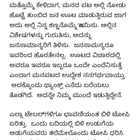
ಮತ್ತೊಮ್ಮೆ ಕೇಳಿದಾಗ, ಮನದ ಪಟ ಅಲ್ಲಿ ನೋಡು
ಹೊಟ್ಟೆ ತುಂಬಿದ ಜನ ಊಟ ಮಾಡುತ್ತಿರುವ ಜಾಗ
ಅದು ಅಲ್ಲಿ ನಿನ್ನ ಕಣ್ಣನೊಮ್ಮೆ ಹಾಯಿಸು. ಅಲ್ಲಿನ
ವಿಶೇಷಗಳನ್ನು ಗುರುತಿಸು, ಅದನ್ನು
ಜನಸಾಮಾನ್ಯರಿಗೆ ತಿಳಿಸು. ಜನಸಾಮನ್ಯರೂ
ಇವರಿಂದ ಹೊರತೇನಲ್ಲ. ಊಟದ ವಿಚಾರದಲ್ಲಿ
ಅವರೂ ಇವರೂ ಇಬ್ಬರೂ ಒಂದೇ ಎಂದೆನಿಸುತ್ತೆ.
ಎಂದಾಗ ಮನಪಟದ ಉದ್ದೇಶ ನನಗರ್ಥವಾಯ್ತು.
ಅದಕ್ಕೊಂದು ಥ್ಯಾಂಕ್ಸ್ ಎಸೆದು ಬರೆಯಲು
ತೊಡಗಿದೆ. ಅದನ್ನೇ ನಿಮ್ಮ ಮುಂದೆ ಇಡುತ್ತಿದ್ದೇನೆ.
ಎಲ್ಲಾ ಟೇಬಲ್‌ಗಳಿಗೂ ಛಾವಣಿಯಂತ ಬಿಳಿ ಟೋಪಿ
ಏರಿತ್ತು. ಒಂದು ಬದಿಯಲ್ಲಿ ಬಿಳಿ ಉಡುಗೆಯ
ಅಡುಗೆಯವರು ತಲೆಮೇಲೊಂದು ಟೋಪಿ ಧರಿಸಿ