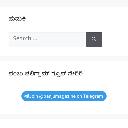
ಹುಡುಕಿ
Search
for:
ಪಂಜು ಟೆಲಿಗ್ರಾಮ್ ಗ್ರೂಪ್ ಸೇರಿರಿ
Join @panjumagazine on Telegram