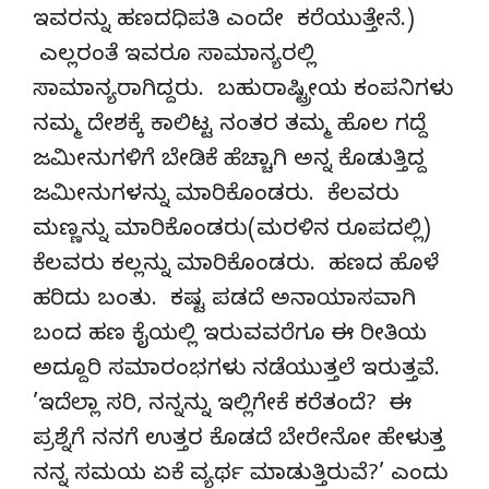
ಇವರನ್ನು ಹಣದಧಿಪತಿ ಎಂದೇ ಕರೆಯುತ್ತೇನೆ.)
ಎಲ್ಲರಂತೆ ಇವರೂ ಸಾಮಾನ್ಯರಲ್ಲಿ
ಸಾಮಾನ್ಯರಾಗಿದ್ದರು. ಬಹುರಾಷ್ಟ್ರೀಯ ಕಂಪನಿಗಳು
ನಮ್ಮ ದೇಶಕ್ಕೆ ಕಾಲಿಟ್ಟ ನಂತರ ತಮ್ಮ ಹೊಲ ಗದ್ದೆ
ಜಮೀನುಗಳಿಗೆ ಬೇಡಿಕೆ ಹೆಚ್ಚಾಗಿ ಅನ್ನ ಕೊಡುತ್ತಿದ್ದ
ಜಮೀನುಗಳನ್ನು ಮಾರಿಕೊಂಡರು. ಕೆಲವರು
ಮಣ್ಣನ್ನು ಮಾರಿಕೊಂಡರು(ಮರಳಿನ ರೂಪದಲ್ಲಿ)
ಕೆಲವರು ಕಲ್ಲನ್ನು ಮಾರಿಕೊಂಡರು. ಹಣದ ಹೊಳೆ
ಹರಿದು ಬಂತು. ಕಷ್ಟ ಪಡದೆ ಅನಾಯಾಸವಾಗಿ
ಬಂದ ಹಣ ಕೈಯಲ್ಲಿ ಇರುವವರೆಗೂ ಈ ರೀತಿಯ
ಅದ್ದೂರಿ ಸಮಾರಂಭಗಳು ನಡೆಯುತ್ತಲೆ ಇರುತ್ತವೆ.
’ಇದೆಲ್ಲಾ ಸರಿ, ನನ್ನನ್ನು ಇಲ್ಲಿಗೇಕೆ ಕರೆತಂದೆ? ಈ
ಪ್ರಶ್ನೆಗೆ ನನಗೆ ಉತ್ತರ ಕೊಡದೆ ಬೇರೇನೋ ಹೇಳುತ್ತ
ನನ್ನ ಸಮಯ ಏಕೆ ವ್ಯರ್ಥ ಮಾಡುತ್ತಿರುವೆ?’ ಎಂದು