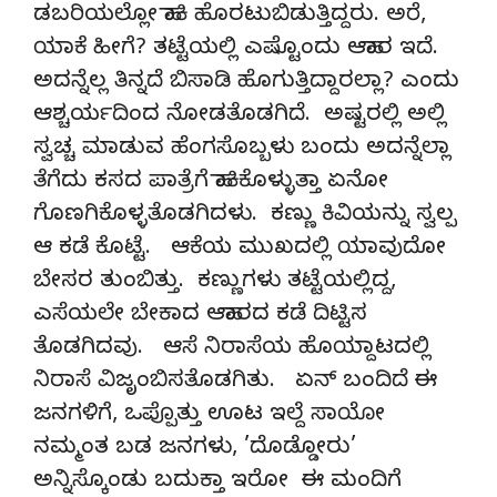
ಡಬರಿಯಲ್ಲೋ ಹಾಕಿ ಹೊರಟುಬಿಡುತ್ತಿದ್ದರು. ಅರೆ,
ಯಾಕೆ ಹೀಗೆ? ತಟ್ಟೆಯಲ್ಲಿ ಎಷ್ಟೊಂದು ಆಹಾರ ಇದೆ.
ಅದನ್ನೆಲ್ಲ ತಿನ್ನದೆ ಬಿಸಾಡಿ ಹೊಗುತ್ತಿದ್ದಾರಲ್ಲಾ? ಎಂದು
ಆಶ್ಚರ್ಯದಿಂದ ನೋಡತೊಡಗಿದೆ. ಅಷ್ಟರಲ್ಲಿ ಅಲ್ಲಿ
ಸ್ವಚ್ಚ ಮಾಡುವ ಹೆಂಗಸೊಬ್ಬಳು ಬಂದು ಅದನ್ನೆಲ್ಲಾ
ತೆಗೆದು ಕಸದ ಪಾತ್ರೆಗೆ ಹಾಕಿಕೊಳ್ಳುತ್ತಾ ಏನೋ
ಗೊಣಗಿಕೊಳ್ಳತೊಡಗಿದಳು. ಕಣ್ಣು ಕಿವಿಯನ್ನು ಸ್ವಲ್ಪ
ಆ ಕಡೆ ಕೊಟ್ಟೆ. ಆಕೆಯ ಮುಖದಲ್ಲಿ ಯಾವುದೋ
ಬೇಸರ ತುಂಬಿತ್ತು. ಕಣ್ಣುಗಳು ತಟ್ಟೆಯಲ್ಲಿದ್ದ,
ಎಸೆಯಲೇ ಬೇಕಾದ ಆಹಾರದ ಕಡೆ ದಿಟ್ಟಿಸ
ತೊಡಗಿದವು. ಆಸೆ ನಿರಾಸೆಯ ಹೊಯ್ದಾಟದಲ್ಲಿ
ನಿರಾಸೆ ವಿಜೃಂಬಿಸತೊಡಗಿತು. ಏನ್ ಬಂದಿದೆ ಈ
ಜನಗಳಿಗೆ, ಒಪ್ಪೊತ್ತು ಊಟ ಇಲ್ದೆ ಸಾಯೋ
ನಮ್ಮಂತ ಬಡ ಜನಗಳು, ’ದೊಡ್ಡೋರು’
ಅನ್ನಿಸ್ಕೊಂಡು ಬದುಕ್ತಾ ಇರೋ ಈ ಮಂದಿಗೆ