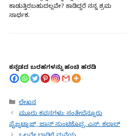
ಕಾಡುತ್ತಿರಬಹುದಲ್ಲವೇ? ಕಾಡಿದ್ದರೆ ನನ್ನ ಶ್ರಮ
ಸಾರ್ಥಕ.
ಕನ್ನಡದ ಬರಹಗಳನ್ನು ಹಂಚಿ ಹರಡಿ
Categories
ಲೇಖನ
ಮೂರು ಕವನಗಳು: ಸಂತೇಬೆನ್ನೂರು
ಫೈಜ್ನಟ್ರಾಜ್, ಜಾನ್ ಸುಂಟಿಕೊಪ್ಪ, ಎಸ್. ಕಲಾಲ್