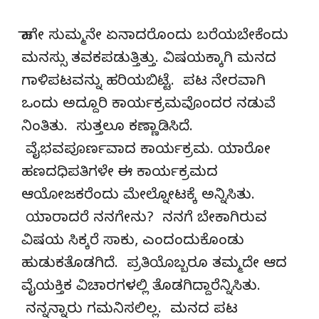
ಹಾಗೇ ಸುಮ್ಮನೇ ಏನಾದರೊಂದು ಬರೆಯಬೇಕೆಂದು
ಮನಸ್ಸು ತವಕಪಡುತ್ತಿತ್ತು. ವಿಷಯಕ್ಕಾಗಿ ಮನದ
ಗಾಳಿಪಟವನ್ನು ಹರಿಯಬಿಟ್ಟೆ. ಪಟ ನೇರವಾಗಿ
ಒಂದು ಅದ್ದೂರಿ ಕಾರ್ಯಕ್ರಮವೊಂದರ ನಡುವೆ
ನಿಂತಿತು. ಸುತ್ತಲೂ ಕಣ್ಣಾಡಿಸಿದೆ.
ವೈಭವಪೂರ್ಣವಾದ ಕಾರ್ಯಕ್ರಮ. ಯಾರೋ
ಹಣದಧಿಪತಿಗಳೇ ಈ ಕಾರ್ಯಕ್ರಮದ
ಆಯೋಜಕರೆಂದು ಮೇಲ್ನೋಟಕ್ಕೆ ಅನ್ನಿಸಿತು.
ಯಾರಾದರೆ ನನಗೇನು? ನನಗೆ ಬೇಕಾಗಿರುವ
ವಿಷಯ ಸಿಕ್ಕರೆ ಸಾಕು, ಎಂದಂದುಕೊಂಡು
ಹುಡುಕತೊಡಗಿದೆ. ಪ್ರತಿಯೊಬ್ಬರೂ ತಮ್ಮದೇ ಆದ
ವೈಯಕ್ತಿಕ ವಿಚಾರಗಳಲ್ಲಿ ತೊಡಗಿದ್ದಾರೆನ್ನಿಸಿತು.
ನನ್ನನ್ನಾರು ಗಮನಿಸಲಿಲ್ಲ. ಮನದ ಪಟ