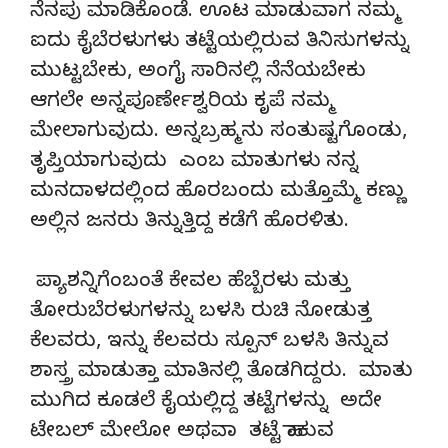
ನೆನಪು ಮಾಡಿಕೊಂಡೆ. ಊಟ ಮಾಡುವಾಗ ನಮ್ಮ
ಐದು ಕೈಬೆರಳುಗಳು ತಟ್ಟೆಯಲ್ಲಿರುವ ತಿನಿಸುಗಳನ್ನು
ಮುಟ್ಟಬೇಕು, ಅಂಗೈ ಸಾರಿನಲ್ಲಿ ನೆನೆಯಬೇಕು
ಆಗಲೇ ಅನ್ನಪೂರ್ಣೇಶ್ವರಿಯ ಕೃಪೆ ನಮ್ಮ
ಮೇಲಾಗುವುದು. ಅನ್ನಬ್ರಹ್ಮನು ಸಂತುಷ್ಟಗೊಂಡು,
ತೃಪ್ತಿಯಾಗುವುದು ಎಂಬ ಮಾತುಗಳು ನನ್ನ
ಮನದಾಳದಲ್ಲಿಂದ ಹೊರಬಂದು ಮತ್ತೊಮ್ಮೆ ಕಣ್ಣು
ಅಲ್ಲಿನ ಜನರು ತಿನ್ನುತ್ತಿದ್ದ ಕಡೆಗೆ ಹೊರಳಿತು.
ಪ್ಯಾಶನ್ನಿಗೆಂಬಂತೆ ಕೇವಲ ಹೆಬ್ಬೆರಳು ಮತ್ತು
ತೋರುಬೆರಳುಗಳನ್ನು ಬಳಸಿ ರುಚಿ ನೋಡುತ್ತ
ಕೆಲವರು, ಇನ್ನು ಕೆಲವರು ಸ್ಪೂನ್ ಬಳಸಿ ತಿನ್ನುವ
ಶಾಸ್ತ್ರ ಮಾಡುತ್ತಾ ಮಾತಿನಲ್ಲಿ ತೊಡಗಿದ್ದರು. ಮಾತು
ಮುಗಿದ ಕೂಡಲೆ ಕೈಯಲ್ಲಿದ್ದ ತಟ್ಟೆಗಳನ್ನು ಅದೇ
ಟೇಬಲ್ ಮೇಲೋ ಅಥವಾ ತಟ್ಟೆ ಹಾಕುವ