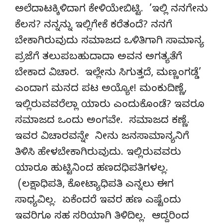
ಅಲೆದಾಟಕ್ಕಿಳಿದಾಗ ಕೇಳಿಯೇಬಿಟ್ಟಿ. ’ಇಲ್ಲಿ ನನಗೇನು
ಕೆಲಸ? ನನ್ನನ್ನು ಇಲ್ಲಿಗೇಕೆ ಕರೆತಂದೆ? ನನಗೆ
ಬೇಕಾಗಿರುವುದು ಸಮಾಜದ ಒಳಿತಿಗಾಗಿ ಸಾಮಾನ್ಯ
ಪ್ರಜೆಗೆ ತಲುಪಬಹುದಾದಾ ಅವನ ಅಗತ್ಯತೆಗೆ
ಬೇಕಾದ ವಿಚಾರ. ಇಲ್ಲೇನು ಸಿಗುತ್ತದೆ, ಮಣ್ಣಂಗಡ್ಡೆ’
ಎಂದಾಗ ಮನದ ಪಟ ಅಯ್ಯೋ! ಮಂಕುದಿಣ್ಣೆ,
ಇಲ್ಲಿರುವವರೆಲ್ಲಾ ಯಾರು ಎಂದುಕೊಂಡೆ? ಇವರೂ
ಸಮಾಜದ ಒಂದು ಅಂಗವೇ. ಸಮಾಜದ ಕಣ್ಣೆ.
ಇವರ ವಿಚಾರವನ್ನೇ ನೀನು ಜನಸಾಮಾನ್ಯನಿಗೆ
ತಿಳಿಸಿ ಹೇಳಬೇಕಾಗಿರುವುದು. ಇಲ್ಲಿರುವವರು
ಯಾರೂ ಹುಟ್ಟಿನಿಂದ ಹಣದಧಿಪತಿಗಳಲ್ಲ.
(ಲಕ್ಷಾಧಿಪತಿ, ಕೋಟ್ಯಾಧಿಪತಿ ಎನ್ನಲು ಈಗ
ಸಾಧ್ಯವಿಲ್ಲ. ಏಕೆಂದರೆ ಇವರ ಹಣ ಎಷ್ಟೆಂದು
ಇವರಿಗೂ ಸಹ ಸರಿಯಾಗಿ ತಿಳಿದಿಲ್ಲ. ಆದ್ದರಿಂದ