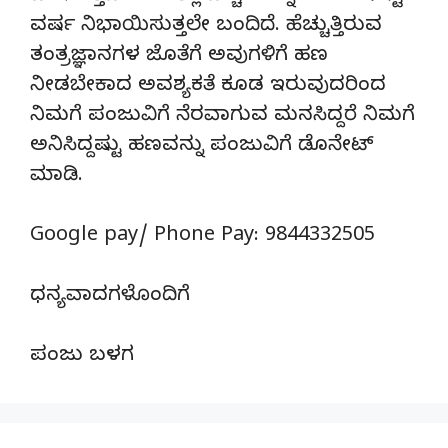
ವರ್ಷ ನಿಭಾಯಿಸುತ್ತಲೇ ಬಂದಿದೆ. ಹೆಚ್ಚುತ್ತಿರುವ
ತಂತ್ರಜ್ಞಾನಗಳ ಜೊತೆಗೆ ಅವುಗಳಿಗೆ ಹಣ
ನೀಡಬೇಕಾದ ಅವಶ್ಯಕತೆ ಕೂಡ ಇರುವುದರಿಂದ
ನಿಮಗೆ ಪಂಜುವಿಗೆ ನೆರವಾಗುವ ಮನಸಿದ್ದರೆ ನಿಮಗೆ
ಅನಿಸಿದ್ದಷ್ಟು ಹಣವನ್ನು ಪಂಜುವಿಗೆ ಡೊನೇಟ್‌
ಮಾಡಿ.
Google pay/ Phone Pay: 9844332505
ಧನ್ಯವಾದಗಳೊಂದಿಗೆ
ಪಂಜು ಬಳಗ