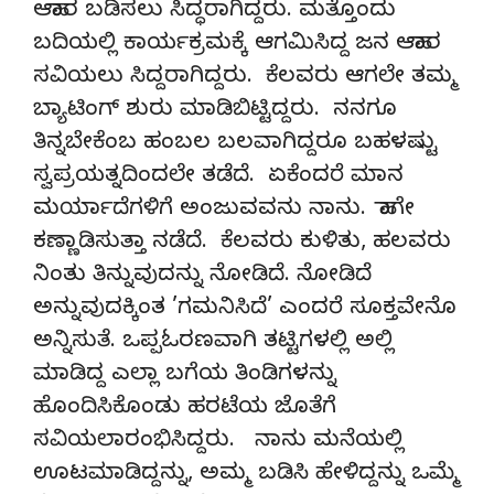
ಆಹಾರ ಬಡಿಸಲು ಸಿದ್ಧರಾಗಿದ್ದರು. ಮತ್ತೊಂದು
ಬದಿಯಲ್ಲಿ ಕಾರ್ಯಕ್ರಮಕ್ಕೆ ಆಗಮಿಸಿದ್ದ ಜನ ಆಹಾರ
ಸವಿಯಲು ಸಿದ್ದರಾಗಿದ್ದರು. ಕೆಲವರು ಆಗಲೇ ತಮ್ಮ
ಬ್ಯಾಟಿಂಗ್ ಶುರು ಮಾಡಿಬಿಟ್ಟಿದ್ದರು. ನನಗೂ
ತಿನ್ನಬೇಕೆಂಬ ಹಂಬಲ ಬಲವಾಗಿದ್ದರೂ ಬಹಳಷ್ಟು
ಸ್ವಪ್ರಯತ್ನದಿಂದಲೇ ತಡೆದೆ. ಏಕೆಂದರೆ ಮಾನ
ಮರ್ಯಾದೆಗಳಿಗೆ ಅಂಜುವವನು ನಾನು. ಹಾಗೇ
ಕಣ್ಣಾಡಿಸುತ್ತಾ ನಡೆದೆ. ಕೆಲವರು ಕುಳಿತು, ಹಲವರು
ನಿಂತು ತಿನ್ನುವುದನ್ನು ನೋಡಿದೆ. ನೋಡಿದೆ
ಅನ್ನುವುದಕ್ಕಿಂತ ’ಗಮನಿಸಿದೆ’ ಎಂದರೆ ಸೂಕ್ತವೇನೊ
ಅನ್ನಿಸುತೆ. ಒಪ್ಪಓರಣವಾಗಿ ತಟ್ಟಿಗಳಲ್ಲಿ ಅಲ್ಲಿ
ಮಾಡಿದ್ದ ಎಲ್ಲಾ ಬಗೆಯ ತಿಂಡಿಗಳನ್ನು
ಹೊಂದಿಸಿಕೊಂಡು ಹರಟೆಯ ಜೊತೆಗೆ
ಸವಿಯಲಾರಂಭಿಸಿದ್ದರು. ನಾನು ಮನೆಯಲ್ಲಿ
ಊಟಮಾಡಿದ್ದನ್ನು, ಅಮ್ಮ ಬಡಿಸಿ ಹೇಳಿದ್ದನ್ನು ಒಮ್ಮೆ