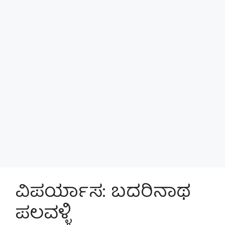
ವಿಪರ್ಯಾಸ: ಬದರಿನಾಥ
ಪಲವಳ್ಳಿ