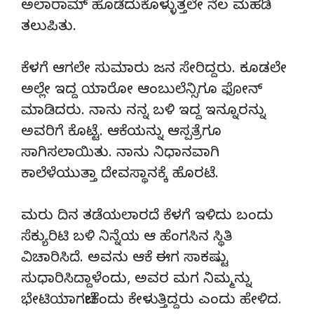
ಅಲಾರಾಮ್ ಹೊಡೆದುಕೊಳ್ಳುತ್ತಲೇ ನೆಲ ಮಹಡಿ
ತಲುಪಿತು.
ಕೆಳಗೆ ಆಗಲೇ ಸುಮಾರು ಜನ ಸೇರಿದ್ದರು. ಕೂಡಲೇ
ಅಲ್ಲೇ ಇದ್ದ ಯಾರೋ ಆಂಬುಲೆನ್ಸಿಗೂ ಫೋನ್
ಮಾಡಿದರು. ನಾನು ನನ್ನ ಬಳಿ ಇದ್ದ ಇನ್ನೂರನ್ನು
ಅವರಿಗೆ ಕೊಟ್ಟೆ. ಆಕೆಯನ್ನು ಆಸ್ಪತ್ರೆಗೂ
ಸಾಗಿಸಲಾಯಿತು. ನಾನು ನಿಧಾನವಾಗಿ
ಕಾಲೆಳೆಯುತ್ತಾ ದೇವಸ್ಥಾನಕ್ಕೆ ಹೊರಟೆ.
ಮರು ದಿನ ತಡೆಯಲಾರದೆ ಕೆಳಗೆ ಇಳಿದು ಬಂದು
ಸೆಕ್ಯುರಿಟಿ ಬಳಿ ನಿನ್ನೆಯ ಆ ಹೆಂಗಸಿನ ಸ್ಥಿತಿ
ವಿಚಾರಿಸಿದೆ. ಅವನು ಆಕೆ ಈಗ ಸಾಕಷ್ಟು
ಸುಧಾರಿಸಿದ್ದಾಳೆಂದು, ಅವರ ಮಗ ನಿಮ್ಮನ್ನು
ಭೇಟಿಯಾಗಬೇಕೆಂದು ಕೇಳುತ್ತಿದ್ದರು ಎಂದು ಹೇಳಿದ.