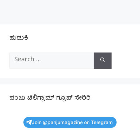
ಹುಡುಕಿ
Search
for:
ಪಂಜು ಟೆಲಿಗ್ರಾಮ್ ಗ್ರೂಪ್ ಸೇರಿರಿ
Join @panjumagazine on Telegram