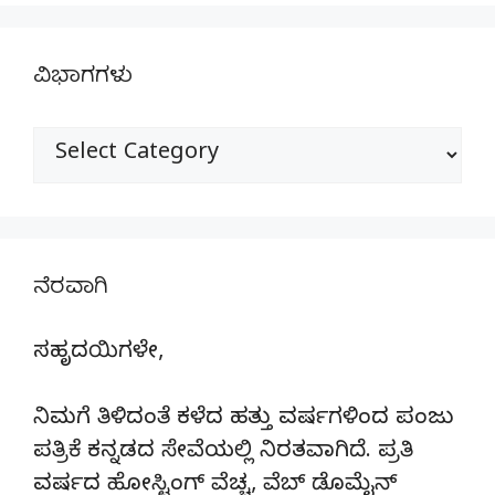
ವಿಭಾಗಗಳು
ವಿಭಾಗಗಳು
ನೆರವಾಗಿ
ಸಹೃದಯಿಗಳೇ,
ನಿಮಗೆ ತಿಳಿದಂತೆ ಕಳೆದ ಹತ್ತು ವರ್ಷಗಳಿಂದ ಪಂಜು
ಪತ್ರಿಕೆ ಕನ್ನಡದ ಸೇವೆಯಲ್ಲಿ ನಿರತವಾಗಿದೆ. ಪ್ರತಿ
ವರ್ಷದ ಹೋಸ್ಟಿಂಗ್‌ ವೆಚ್ಚ, ವೆಬ್‌ ಡೊಮೈನ್‌