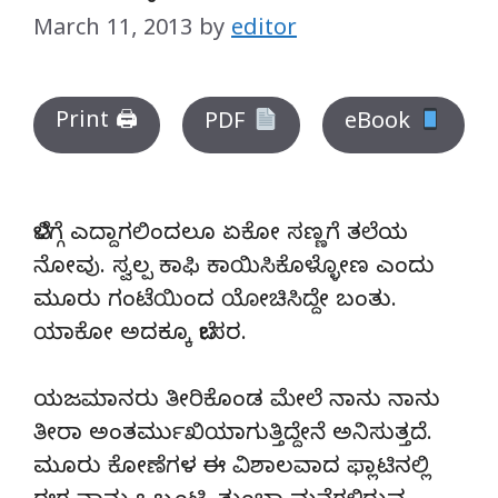
March 11, 2013
by
editor
Print 🖨
PDF
eBook
ಬೆಳಿಗ್ಗೆ ಎದ್ದಾಗಲಿಂದಲೂ ಏಕೋ ಸಣ್ಣಗೆ ತಲೆಯ
ನೋವು. ಸ್ವಲ್ಪ ಕಾಫಿ ಕಾಯಿಸಿಕೊಳ್ಳೋಣ ಎಂದು
ಮೂರು ಗಂಟೆಯಿಂದ ಯೋಚಿಸಿದ್ದೇ ಬಂತು.
ಯಾಕೋ ಅದಕ್ಕೂ ಬೇಸರ.
ಯಜಮಾನರು ತೀರಿಕೊಂಡ ಮೇಲೆ ನಾನು ನಾನು
ತೀರಾ ಅಂತರ್ಮುಖಿಯಾಗುತ್ತಿದ್ದೇನೆ ಅನಿಸುತ್ತದೆ.
ಮೂರು ಕೋಣೆಗಳ ಈ ವಿಶಾಲವಾದ ಫ್ಲಾಟಿನಲ್ಲಿ