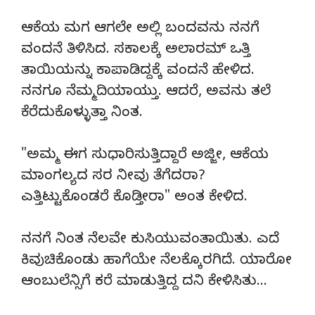
ಆಕೆಯ ಮಗ ಆಗಲೇ ಅಲ್ಲಿ ಬಂದವನು ನನಗೆ
ವಂದನೆ ತಿಳಿಸಿದ. ಸಕಾಲಕ್ಕೆ ಅಲಾರಮ್ ಒತ್ತಿ
ತಾಯಿಯನ್ನು ಕಾಪಾಡಿದ್ದಕ್ಕೆ ವಂದನೆ ಹೇಳಿದ.
ನನಗೂ ನೆಮ್ಮದಿಯಾಯ್ತು. ಆದರೆ, ಅವನು ತಲೆ
ಕೆರೆದುಕೊಳ್ಳುತ್ತಾ ನಿಂತ.
"ಅಮ್ಮ ಈಗ ಸುಧಾರಿಸುತ್ತಿದ್ದಾರೆ ಅಜ್ಜೀ, ಆಕೆಯ
ಮಾಂಗಲ್ಯದ ಸರ ನೀವು ತೆಗೆದರಾ?
ಎತ್ತಿಟ್ಟುಕೊಂಡರೆ ಕೊಡ್ತೀರಾ" ಅಂತ ಕೇಳಿದ.
ನನಗೆ ನಿಂತ ನೆಲವೇ ಕುಸಿಯುವಂತಾಯಿತು. ಎದೆ
ಕಿವುಚಿಕೊಂಡು ಹಾಗೆಯೇ ನೆಲಕ್ಕೊರಗಿದೆ. ಯಾರೋ
ಆಂಬುಲೆನ್ಸಿಗೆ ಕರೆ ಮಾಡುತ್ತಿದ್ದ ದನಿ ಕೇಳಿಸಿತು…