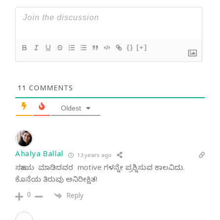
{}
[+]
11
COMMENTS
Oldest
Ahalya Ballal
13 years ago
ಸಹಾಯ ಮಾಡಿದವರ motive ಗಳನ್ನೇ ಪ್ರಶ್ನಿಸುವ ಕಾಲವಿದು.
ಕೊನೆಯ ತಿರುವು ಅನಿರೀಕ್ಷಿತ!
0
Reply