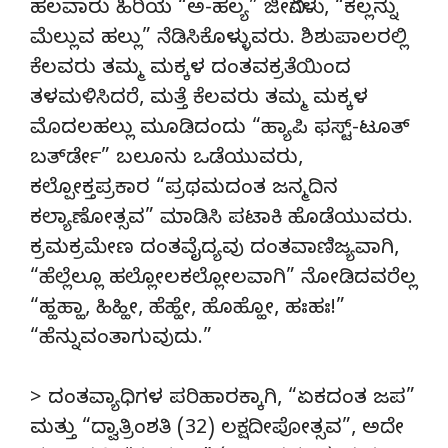
ಹಲವಾರು ಹಿರಿಯ “ಅ-ಹಲ್ಯ” ಜೀವಿಗಳು, “ಕಲ್ಲನ್ನು
ಮೆಲ್ಲುವ ಹಲ್ಲು” ನೆಡಿಸಿಕೊಳ್ಳುವರು. ಶಿಶುಪಾಲರಲ್ಲಿ
ಕೆಲವರು ತಮ್ಮ ಮಕ್ಕಳ ದಂತವಕ್ರತೆಯಿಂದ
ತಳಮಳಿಸಿದರೆ, ಮತ್ತೆ ಕೆಲವರು ತಮ್ಮ ಮಕ್ಕಳ
ಮೊದಲಹಲ್ಲು ಮೂಡಿದಂದು “ಹ್ಯಾಪಿ ಫಸ್ಟ್-ಟೂತ್
ಬರ್ತ್‍ಡೇ” ಬಲೂನು ಒಡೆಯುವರು,
ಕಲ್ಪೋಕ್ತಪ್ರಕಾರ “ಪ್ರಥಮದಂತ ಜನ್ಮದಿನ
ಕಲ್ಯಾಣೋತ್ಸವ” ಮಾಡಿಸಿ ಪಟಾಕಿ ಹೊಡೆಯುವರು.
ಕ್ರಮಕ್ರಮೇಣ ದಂತವೈದ್ಯವು ದಂತವಾಣಿಜ್ಯವಾಗಿ,
“ಹೆಲ್ಲೆಲ್ಲೂ ಹಲ್ಲೋಲಕಲ್ಲೋಲವಾಗಿ” ನೋಡಿದವರೆಲ್ಲ
“ಹ್ಹಹ್ಹಾ, ಹಿಹ್ಹೀ, ಹೆಹ್ಹೇ, ಹೊಹ್ಹೋ, ಹಃಹಃ!”
“ಹೆನ್ನುವಂತಾಗುವುದು.”
> ದಂತವ್ಯಾಧಿಗಳ ಪರಿಹಾರಕ್ಕಾಗಿ, “ಏಕದಂತ ಜಪ”
ಮತ್ತು “ದ್ವಾತ್ರಿಂಶತಿ (32) ಲಕ್ಷದೀಪೋತ್ಸವ”, ಅದೇ