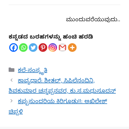
ಮುಂದುವರೆಯುವುದು..
ಕನ್ನಡದ ಬರಹಗಳನ್ನು ಹಂಚಿ ಹರಡಿ
Categories
ಕಲೆ-ಸಂಸ್ಕೃತಿ
ಕಾವ್ಯಧಾರೆ: ಶೀತಲ್, ಸಿಪಿಲೆನಂದಿನಿ,
ಶಿವಕುಮಾರ ಚನ್ನಪ್ಪನವರ, ಕು.ಸ.ಮಧುಸೂದನ್
ಕಪ್ಪುಸುಂದರಿಯ ಕಿರಿಗೂಡು!!: ಅಖಿಲೇಶ್
ಚಿಪ್ಪಳಿ