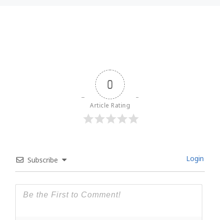
0
Article Rating
Login
Subscribe