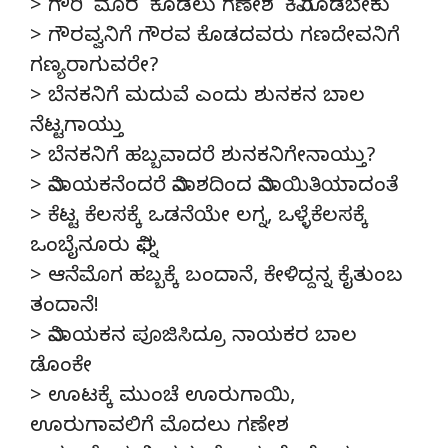
> ಗೌರಿ ‘ಮೊರ’ ಕೊಡಲು ಗಣೇಶ ‘ಕಿವಿ’ಗೊಡಬೇಕು
> ಗೌರವ್ವನಿಗೆ ಗೌರವ ಕೊಡದವರು ಗಣದೇವನಿಗೆ
ಗಣ್ಯರಾಗುವರೇ?
> ಬೆನಕನಿಗೆ ಮದುವೆ ಎಂದು ಶುನಕನ ಬಾಲ
ನೆಟ್ಟಗಾಯ್ತು
> ಬೆನಕನಿಗೆ ಹಬ್ಬವಾದರೆ ಶುನಕನಿಗೇನಾಯ್ತು?
> ವಿನಾಯಕನೆಂದರೆ ವಿನಾಶದಿಂದ ವಿನಾಯಿತಿಯಾದಂತೆ
> ಕೆಟ್ಟ ಕೆಲಸಕ್ಕೆ ಒಡನೆಯೇ ಲಗ್ನ, ಒಳ್ಳೆಕೆಲಸಕ್ಕೆ
ಒಂಬೈನೂರು ವಿಘ್ನ
> ಆನೆಮೊಗ ಹಬ್ಬಕ್ಕೆ ಬಂದಾನೆ, ಕೇಳಿದ್ದನ್ನ ಕೈತುಂಬ
ತಂದಾನೆ!
> ವಿನಾಯಕನ ಪೂಜಿಸಿದ್ರೂ ನಾಯಕರ ಬಾಲ
ಡೊಂಕೇ
> ಊಟಕ್ಕೆ ಮುಂಚೆ ಊರುಗಾಯಿ,
ಊರುಗಾವಲಿಗೆ ಮೊದಲು ಗಣೇಶ