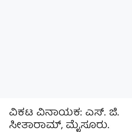
ವಿಕಟ ವಿನಾಯಕ: ಎಸ್. ಜಿ.
ಸೀತಾರಾಮ್, ಮೈಸೂರು.