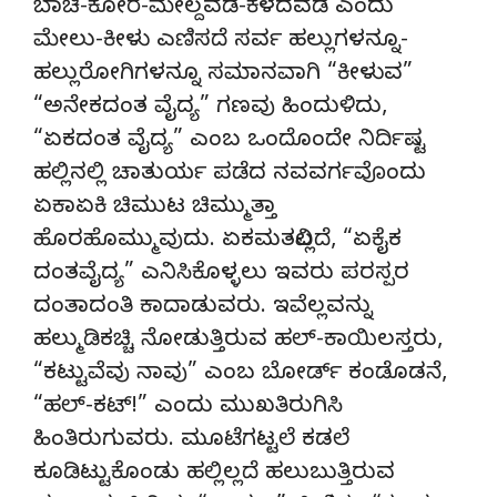
ಬಾಚಿ-ಕೋರೆ-ಮೇಲ್ದವಡೆ-ಕೆಳದವಡೆ ಎಂದು
ಮೇಲು-ಕೀಳು ಎಣಿಸದೆ ಸರ್ವ ಹಲ್ಲುಗಳನ್ನೂ-
ಹಲ್ಲುರೋಗಿಗಳನ್ನೂ ಸಮಾನವಾಗಿ “ಕೀಳುವ”
“ಅನೇಕದಂತ ವೈದ್ಯ” ಗಣವು ಹಿಂದುಳಿದು,
“ಏಕದಂತ ವೈದ್ಯ” ಎಂಬ ಒಂದೊಂದೇ ನಿರ್ದಿಷ್ಟ
ಹಲ್ಲಿನಲ್ಲಿ ಚಾತುರ್ಯ ಪಡೆದ ನವವರ್ಗವೊಂದು
ಏಕಾಏಕಿ ಚಿಮುಟ ಚಿಮ್ಮುತ್ತಾ
ಹೊರಹೊಮ್ಮುವುದು. ಏಕಮತವಿಲ್ಲದೆ, “ಏಕೈಕ
ದಂತವೈದ್ಯ” ಎನಿಸಿಕೊಳ್ಳಲು ಇವರು ಪರಸ್ಪರ
ದಂತಾದಂತಿ ಕಾದಾಡುವರು. ಇವೆಲ್ಲವನ್ನು
ಹಲ್ಮುಡಿಕಚ್ಚಿ ನೋಡುತ್ತಿರುವ ಹಲ್-ಕಾಯಿಲಸ್ತರು,
“ಕಟ್ಟುವೆವು ನಾವು” ಎಂಬ ಬೋರ್ಡ್ ಕಂಡೊಡನೆ,
“ಹಲ್-ಕಟ್!” ಎಂದು ಮುಖತಿರುಗಿಸಿ
ಹಿಂತಿರುಗುವರು. ಮೂಟೆಗಟ್ಟಲೆ ಕಡಲೆ
ಕೂಡಿಟ್ಟುಕೊಂಡು ಹಲ್ಲಿಲ್ಲದೆ ಹಲುಬುತ್ತಿರುವ