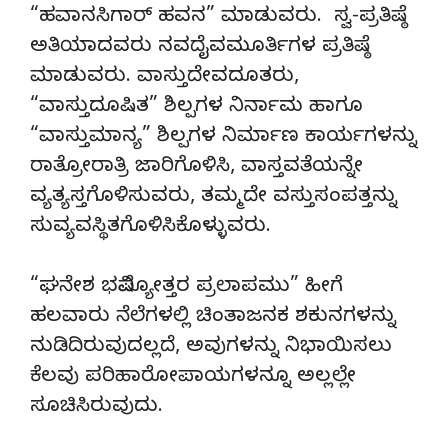
“ಹವಾನಸಿಗಾರ್ ಹವನ” ಮಾಡುವರು. ಸ್ವ-ಪ್ರತಿಷ್ಠೆ
ಅತಿಯಾದವರು ನವದೈವಮೂರ್ತಿಗಳ ಪ್ರತಿಷ್ಠೆ
ಮಾಡುವರು. ವಾಸ್ತುದೇವದೂತರು,
“ವಾಸ್ತುದೂಷಿತ” ಶಿಲ್ಪಗಳ ನಿರ್ನಾಮ ಹಾಗೂ
“ವಾಸ್ತುಮಾನ್ಯ” ಶಿಲ್ಪಗಳ ನಿರ್ಮಾಣ ಕಾರ್ಯಗಳನ್ನು
ರಾತ್ರೋರಾತ್ರಿ ಜಾರಿಗೊಳಿಸಿ, ವಾಸ್ತವತೆಯನ್ನೇ
ವ್ಯತ್ಯಸ್ತಗೊಳಿಸುವರು, ತಮ್ಮದೇ ವಸ್ತುಸಂಪತ್ತನ್ನು
ಸುವ್ಯವಸ್ಥಿತಗೊಳಿಸಿಕೊಳ್ಳುವರು.
“ಘನೇಶ ಭವಿಷ್ಯೋತ್ತರ ಪ್ರಲಾಪಮು” ಹೀಗೆ
ಹಲವಾರು ನೆಲೆಗಳಲ್ಲಿ ಚಿಂತಾಜನಕ ಶಕುನಗಳನ್ನು
ನುಡಿದಿರುವುದಲ್ಲದೆ, ಅವುಗಳನ್ನು ನಿಭಾಯಿಸಲು
ಕೆಲವು ಪರಿಹಾರೋಪಾಯಗಳನ್ನೂ ಅಲ್ಲಲ್ಲೇ
ಸೂಚಿಸಿರುವುದು.