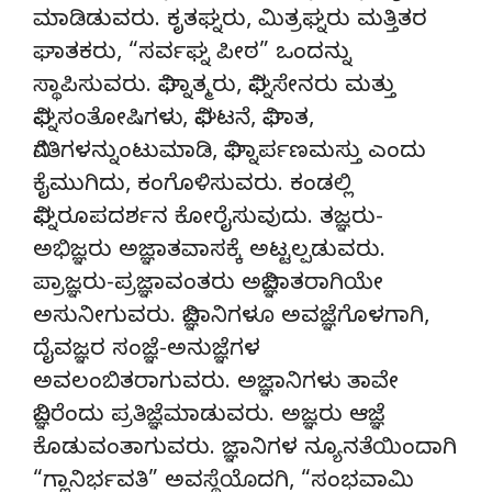
ಮಾಡಿಡುವರು. ಕೃತಘ್ನರು, ಮಿತ್ರಘ್ನರು ಮತ್ತಿತರ
ಘಾತಕರು, “ಸರ್ವಘ್ನ ಪೀಠ” ಒಂದನ್ನು
ಸ್ಥಾಪಿಸುವರು. ವಿಘ್ನಾತ್ಮರು, ವಿಘ್ನಸೇನರು ಮತ್ತು
ವಿಘ್ನಸಂತೋಷಿಗಳು, ವಿಘಟನೆ, ವಿಘಾತ,
ವಿಗತಿಗಳನ್ನುಂಟುಮಾಡಿ, ವಿಘ್ನಾರ್ಪಣಮಸ್ತು ಎಂದು
ಕೈಮುಗಿದು, ಕಂಗೊಳಿಸುವರು. ಕಂಡಲ್ಲಿ
ವಿಘ್ನರೂಪದರ್ಶನ ಕೋರೈಸುವುದು. ತಜ್ಞರು-
ಅಭಿಜ್ಞರು ಅಜ್ಞಾತವಾಸಕ್ಕೆ ಅಟ್ಟಲ್ಪಡುವರು.
ಪ್ರಾಜ್ಞರು-ಪ್ರಜ್ಞಾವಂತರು ಅವಿಜ್ಞಾತರಾಗಿಯೇ
ಅಸುನೀಗುವರು. ವಿಜ್ಞಾನಿಗಳೂ ಅವಜ್ಞೆಗೊಳಗಾಗಿ,
ದೈವಜ್ಞರ ಸಂಜ್ಞೆ-ಅನುಜ್ಞೆಗಳ
ಅವಲಂಬಿತರಾಗುವರು. ಅಜ್ಞಾನಿಗಳು ತಾವೇ
ವಿಜ್ಞರೆಂದು ಪ್ರತಿಜ್ಞೆಮಾಡುವರು. ಅಜ್ಞರು ಆಜ್ಞೆ
ಕೊಡುವಂತಾಗುವರು. ಜ್ಞಾನಿಗಳ ನ್ಯೂನತೆಯಿಂದಾಗಿ
“ಗ್ಲಾನಿರ್ಭವತಿ” ಅವಸ್ಥೆಯೊದಗಿ, “ಸಂಭವಾಮಿ