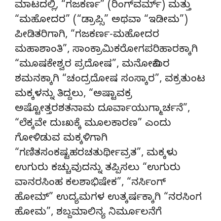
ಮಾಟದಲ್ಲಿ, “ಗಜಕರ್ಣ” (ರಿಂಗ್‍ವರ್ಮ್) ಮತ್ತು
“ಮಹೋದರ” (“ಡ್ರಾಪ್ಸಿ” ಅಥವಾ “ಇಡೀಮ”)
ಪೀಡಿತರಿಗಾಗಿ, “ಗಜಕರ್ಣ-ಮಹೋದರ
ಮಹಾಶಾಂತಿ”, ಸಾಂಕ್ರಾಮಿಕರೋಗಪರಿಹಾರಕ್ಕಾಗಿ
“ಮೂಷಕೇಶ್ವರ ಪ್ರದೋಷ”, ಮನೋವಿಕಾರ
ಶಮನಕ್ಕಾಗಿ “ಚಂದ್ರದೋಷ ಸಂಸ್ಕಾರ”, ವಕ್ರತುಂಟ
ಮಕ್ಕಳನ್ನು ತಿದ್ದಲು, “ಅಷ್ಟಾವಕ್ರ
ಅಷ್ಟೋತ್ತರಶತನಾಮ ದೂರ್ವಾಯುಗ್ಮಾರ್ಚನೆ”,
“ಲೆಕ್ಕವೇ ದುಃಖಕ್ಕೆ ಮೂಲಕಾರಣ” ಎಂದು
ಗೋಳಿಡುವ ಮಕ್ಕಳಿಗಾಗಿ
“ಗಣಿತಸಂಕಷ್ಟಹರಚತುರ್ಥೀವ್ರತ”, ಮಕ್ಕಳು
ಉಗುರು ಕಚ್ಚುವುದನ್ನು ತಪ್ಪಿಸಲು “ಉಗುರು
ವಾನರಸಿಂಹ ಕಲಶಾಭಿಷೇಕ”, “ನರ್ಸಿಂಗ್
ಹೋಮ್” ಉದ್ಯಮಗಳ ಉತ್ಕರ್ಷಕ್ಕಾಗಿ “ನರಸಿಂಗ
ಹೋಮ”, ಶಬ್ದಮಾಲಿನ್ಯ ನಿರ್ಮೂಲನೆಗೆ