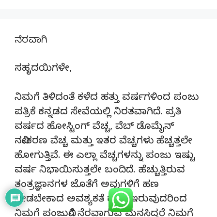
ನೆರವಾಗಿ
ಸಹೃದಯಿಗಳೇ,
ನಿಮಗೆ ತಿಳಿದಂತೆ ಕಳೆದ ಹತ್ತು ವರ್ಷಗಳಿಂದ ಪಂಜು
ಪತ್ರಿಕೆ ಕನ್ನಡದ ಸೇವೆಯಲ್ಲಿ ನಿರತವಾಗಿದೆ. ಪ್ರತಿ
ವರ್ಷದ ಹೋಸ್ಟಿಂಗ್‌ ವೆಚ್ಚ, ವೆಬ್‌ ಡೊಮೈನ್‌
ನವೀಕರಣ ವೆಚ್ಚ ಮತ್ತು ಇತರ ವೆಚ್ಚಗಳು ಹೆಚ್ಚತ್ತಲೇ
ಹೋಗುತ್ತಿವೆ. ಈ ಎಲ್ಲಾ ವೆಚ್ಚಗಳನ್ನು ಪಂಜು ಇಷ್ಟು
ವರ್ಷ ನಿಭಾಯಿಸುತ್ತಲೇ ಬಂದಿದೆ. ಹೆಚ್ಚುತ್ತಿರುವ
ತಂತ್ರಜ್ಞಾನಗಳ ಜೊತೆಗೆ ಅವುಗಳಿಗೆ ಹಣ
ನೀಡಬೇಕಾದ ಅವಶ್ಯಕತೆ ಕೂಡ ಇರುವುದರಿಂದ
ನಿಮಗೆ ಪಂಜುವಿಗೆ ನೆರವಾಗುವ ಮನಸಿದ್ದರೆ ನಿಮಗೆ