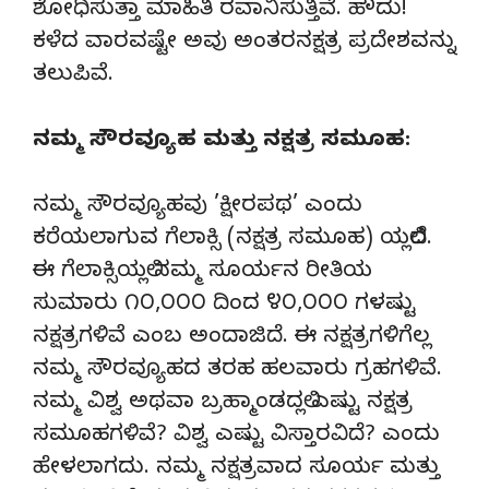
ಶೋಧಿಸುತ್ತಾ ಮಾಹಿತಿ ರವಾನಿಸುತ್ತಿವೆ. ಹೌದು!
ಕಳೆದ ವಾರವಷ್ಟೇ ಅವು ಅಂತರನಕ್ಷತ್ರ ಪ್ರದೇಶವನ್ನು
ತಲುಪಿವೆ.
ನಮ್ಮ ಸೌರವ್ಯೂಹ ಮತ್ತು ನಕ್ಷತ್ರ ಸಮೂಹ:
ನಮ್ಮ ಸೌರವ್ಯೂಹವು ’ಕ್ಷೀರಪಥ’ ಎಂದು
ಕರೆಯಲಾಗುವ ಗೆಲಾಕ್ಸಿ (ನಕ್ಷತ್ರ ಸಮೂಹ) ಯಲ್ಲಿದೆ.
ಈ ಗೆಲಾಕ್ಸಿಯಲ್ಲಿ ನಮ್ಮ ಸೂರ್ಯನ ರೀತಿಯ
ಸುಮಾರು ೧೦,೦೦೦ ದಿಂದ ೪೦,೦೦೦ ಗಳಷ್ಟು
ನಕ್ಷತ್ರಗಳಿವೆ ಎಂಬ ಅಂದಾಜಿದೆ. ಈ ನಕ್ಷತ್ರಗಳಿಗೆಲ್ಲ
ನಮ್ಮ ಸೌರವ್ಯೂಹದ ತರಹ ಹಲವಾರು ಗ್ರಹಗಳಿವೆ.
ನಮ್ಮ ವಿಶ್ವ ಅಥವಾ ಬ್ರಹ್ಮಾಂಡದಲ್ಲಿ ಎಷ್ಟು ನಕ್ಷತ್ರ
ಸಮೂಹಗಳಿವೆ? ವಿಶ್ವ ಎಷ್ಟು ವಿಸ್ತಾರವಿದೆ? ಎಂದು
ಹೇಳಲಾಗದು. ನಮ್ಮ ನಕ್ಷತ್ರವಾದ ಸೂರ್ಯ ಮತ್ತು