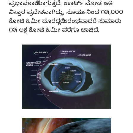
ಪ್ರಭಾವಶಾಲಿಯಾಗುತ್ತದೆ. ಊರ್ಟ್ ಮೋಡ ಅತಿ
ವಿಸ್ತಾರ ಪ್ರದೇಶವಾಗಿದ್ದು, ಸೂರ್ಯನಿಂದ ೧೫,೦೦೦
ಕೋಟಿ ಕಿ.ಮೀ ದೂರದಲ್ಲಿ ಆರಂಭವಾದರೆ ಸುಮಾರು
೧೫ ಲಕ್ಷ ಕೋಟಿ ಕಿ.ಮೀ ವರೆಗೂ ಚಾಚಿದೆ.