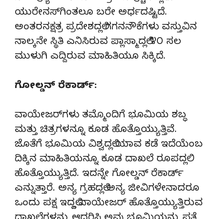
ಯುರೇನಸ್‌ಗಿಂತಲೂ ಬರೇ ಅರ್ಧದಷ್ಟಿದೆ.
ಅಂತರನಕ್ಷತ್ರ ಪ್ರದೇಶದಲ್ಲಿ ಗಗನನೌಕೆಗಳು ವಸ್ತುವಿನ
ನಾಲ್ಕನೇ ಸ್ಥಿತಿ ಎನಿಸಿರುವ ಪ್ಲಾಸ್ಮಾದಲ್ಲಿ ೪೦ ಸಲ
ಮುಳುಗಿ ಎದ್ದಿರುವ ಮಾಹಿತಿಯೂ ಸಿಕ್ಕಿದೆ.
ಗೋಲ್ಡನ್ ರೆಕಾರ್ಡ್:
ವಾಯೇಜರ್‌ಗಳು ತಮ್ಮೊಂದಿಗೆ ಭೂಮಿಯ ಶಬ್ಧ
ಮತ್ತು ಚಿತ್ರಗಳನ್ನೂ ಕೂಡ ಹೊತ್ತೊಯ್ಯುತ್ತಿವೆ.
ಜೊತೆಗೆ ಭೂಮಿಯ ವಿಶ್ವದಲ್ಲಿ ಯಾವ ಕಡೆ ಇದೆಯೆಂಬ
ದಿಕ್ಕಿನ ಮಾಹಿತಿಯನ್ನೂ ಕೂಡ ದಾಖಲೆ ರೂಪದಲ್ಲಿ
ಹೊತ್ತೊಯ್ಯುತ್ತಿದೆ. ಇದನ್ನೇ ಗೋಲ್ಡನ್ ರೆಕಾರ್ಡ್
ಎನ್ನುತ್ತಾರೆ. ಅನ್ಯ ಗ್ರಹದಲ್ಲಿ ಅನ್ಯ ಜೀವಿಗಳೇನಾದರೂ
ಒಂದು ಪಕ್ಷ ಇದ್ದಲ್ಲಿ ವಾಯೇಜರ್ ಹೊತ್ತೊಯ್ಯುತ್ತಿರುವ
ದಾಖಲೆಗಳನ್ನು ಆಧರಿಸಿ ಅವು ಭೂಮಿಯನ್ನು ಪತ್ತೆ