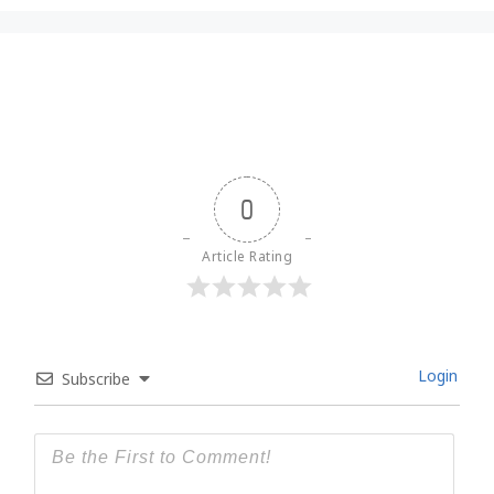
0
Article Rating
Login
Subscribe