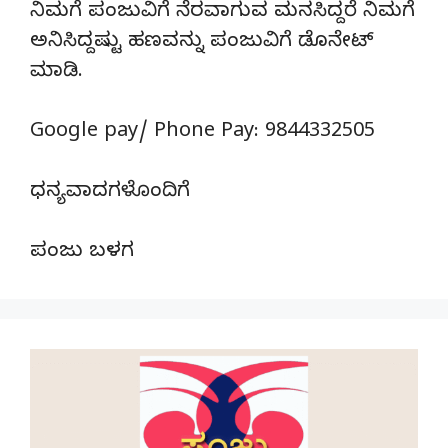
ನಿಮಗೆ ಪಂಜುವಿಗೆ ನೆರವಾಗುವ ಮನಸಿದ್ದರೆ ನಿಮಗೆ
ಅನಿಸಿದ್ದಷ್ಟು ಹಣವನ್ನು ಪಂಜುವಿಗೆ ಡೊನೇಟ್‌
ಮಾಡಿ.
Google pay/ Phone Pay: 9844332505
ಧನ್ಯವಾದಗಳೊಂದಿಗೆ
ಪಂಜು ಬಳಗ