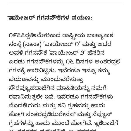
ವಾಯೇಜರ್ ಗಗನನೌಕೆಗಳ ಪಯಣ:
೧೯೭೭ರಲ್ಲಿ ಅಮೇರಿಕಾದ ರಾಷ್ಟ್ರೀಯ ಬಾಹ್ಯಾಕಾಶ
ಸಂಸ್ಥೆ (ನಾಸಾ) ’ವಾಯೇಜರ್ ೧’ ಮತ್ತು ಅದರ
ಅವಳಿ ಗಗನನೌಕೆ ’ವಾಯೇಜರ್ ೨’ ಹೆಸರಿನ
ಎರಡು ಗಗನನೌಕೆಗಳನ್ನು ೧೬ ದಿನಗಳ ಅಂತರದಲ್ಲಿ
ಗಗನಕ್ಕೆ ಹಾರಿಬಿಟ್ಟಿತು. ಇವೆರಡೂ ಇನ್ನೂ ತಮ್ಮ
ಪಯಣವನ್ನು ಮುಂದುವರೆಸುತ್ತಾ
ಸೌರವ್ಯೂಹದಾಚೆಗಿನ ಮಾಹಿತಿಯನ್ನು ನಮಗೆ
ರವಾನಿಸುತ್ತಲೇ ಇವೆ. ಇವೆರಡೂ ಗಗನನೌಕೆಗಳು
ಮೊದಲಿಗೆ ಗುರು ಮತ್ತು ಶನಿ ಗ್ರಹವನ್ನು ಹಾದು
ಹೋಗಿ ನಂತರದಲ್ಲಿ ಯುರೇನಸ್ ಮತ್ತು ನೆಪ್ಚೂನ್
ಗ್ರಹಗಳನ್ನು ಹಾದು ಮುಂದೆ ಹೋಗಿವೆ. ಇಲ್ಲಿಂದಾಚೆಗೆ