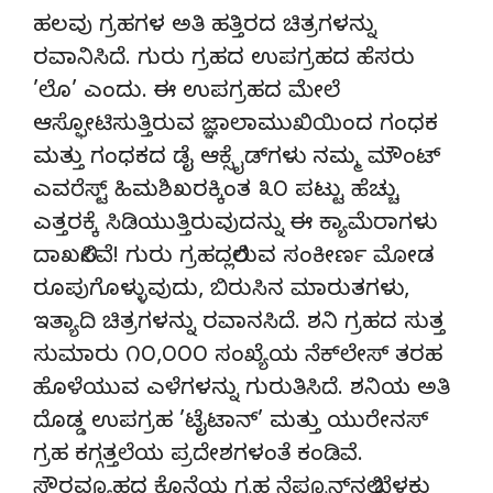
ಹಲವು ಗ್ರಹಗಳ ಅತಿ ಹತ್ತಿರದ ಚಿತ್ರಗಳನ್ನು
ರವಾನಿಸಿದೆ. ಗುರು ಗ್ರಹದ ಉಪಗ್ರಹದ ಹೆಸರು
’ಲೊ’ ಎಂದು. ಈ ಉಪಗ್ರಹದ ಮೇಲೆ
ಆಸ್ಫೋಟಿಸುತ್ತಿರುವ ಜ್ಞಾಲಾಮುಖಿಯಿಂದ ಗಂಧಕ
ಮತ್ತು ಗಂಧಕದ ಡೈ ಆಕ್ಸೈಡ್‌ಗಳು ನಮ್ಮ ಮೌಂಟ್
ಎವರೆಸ್ಟ್ ಹಿಮಶಿಖರಕ್ಕಿಂತ ೩೦ ಪಟ್ಟು ಹೆಚ್ಚು
ಎತ್ತರಕ್ಕೆ ಸಿಡಿಯುತ್ತಿರುವುದನ್ನು ಈ ಕ್ಯಾಮೆರಾಗಳು
ದಾಖಲಿಸಿವೆ! ಗುರು ಗ್ರಹದಲ್ಲಿರುವ ಸಂಕೀರ್ಣ ಮೋಡ
ರೂಪುಗೊಳ್ಳುವುದು, ಬಿರುಸಿನ ಮಾರುತಗಳು,
ಇತ್ಯಾದಿ ಚಿತ್ರಗಳನ್ನು ರವಾನಸಿದೆ. ಶನಿ ಗ್ರಹದ ಸುತ್ತ
ಸುಮಾರು ೧೦,೦೦೦ ಸಂಖ್ಯೆಯ ನೆಕ್‌ಲೇಸ್ ತರಹ
ಹೊಳೆಯುವ ಎಳೆಗಳನ್ನು ಗುರುತಿಸಿದೆ. ಶನಿಯ ಅತಿ
ದೊಡ್ಡ ಉಪಗ್ರಹ ’ಟೈಟಾನ್’ ಮತ್ತು ಯುರೇನಸ್
ಗ್ರಹ ಕಗ್ಗತ್ತಲೆಯ ಪ್ರದೇಶಗಳಂತೆ ಕಂಡಿವೆ.
ಸೌರವ್ಯೂಹದ ಕೊನೆಯ ಗ್ರಹ ನೆಪ್ಚೂನ್‌ನಲ್ಲಿ ಬೆಳಕು