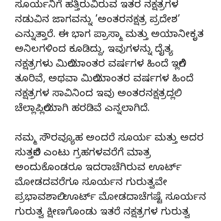
ಸೂರ್ಯನಿಗೆ ಹತ್ತಿರುವಿರುವ ಇತರ ನಕ್ಷತ್ರಗಳ
ನಡುವಿನ ಜಾಗವನ್ನು ’ಅಂತರನಕ್ಷತ್ರ ಪ್ರದೇಶ’
ಎನ್ನುತ್ತಾರೆ. ಈ ಭಾಗ ಪ್ರಾಸ್ಮಾ ಮತ್ತು ಅಯಾನೀಕೃತ
ಅನಿಲಗಳಿಂದ ಕೂಡಿದ್ದು, ಇವುಗಳನ್ನು ದೈತ್ಯ
ನಕ್ಷತ್ರಗಳು ಮಿಲಿಯಾಂತರ ವರ್ಷಗಳ ಹಿಂದೆ ಇಲ್ಲಿಗೆ
ತೂರಿವೆ, ಅಥವಾ ಮಿಲಿಯಾಂತರ ವರ್ಷಗಳ ಹಿಂದೆ
ನಕ್ಷತ್ರಗಳ ಸಾವಿನಿಂದ ಇವು ಅಂತರನಕ್ಷತ್ರದಲ್ಲಿ
ಚೆಲ್ಲಾಪಿಲ್ಲಿಯಾಗಿ ಹರಡಿವೆ ಎನ್ನಲಾಗಿದೆ.
ನಮ್ಮ ಸೌರವ್ಯೂಹ ಅಂದರೆ ಸೂರ್ಯ ಮತ್ತು ಅದರ
ಸುತ್ತಲಿನ ಎಂಟು ಗ್ರಹಗಳವರೆಗೆ ಮಾತ್ರ
ಅಂದುಕೊಂಡರೂ ಇದರಾಚೆಗಿರುವ ಊರ್ಟ್
ಮೋಡದವರೆಗೂ ಸೂರ್ಯನ ಗುರುತ್ವವೇ
ಪ್ರಭಾವಶಾಲಿ. ಊರ್ಟ್ ಮೋಡದಾಚೆಗಷ್ಟೆ ಸೂರ್ಯನ
ಗುರುತ್ವ ಕ್ಷೀಣಗೊಂಡು ಇತರೆ ನಕ್ಷತ್ರಗಳ ಗುರುತ್ವ