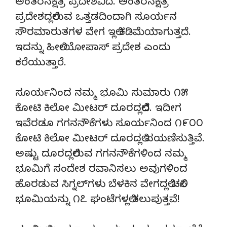
ಅಂತರನಕ್ಷತ್ರ ಪ್ರದೇಶವಿದೆ. ಅಂತರನಕ್ಷತ್ರ
ಪ್ರದೇಶದಲ್ಲಿರುವ ಒತ್ತಡದಿಂದಾಗಿ ಸೂರ್ಯನ
ಸೌರಮಾರುತಗಳ ವೇಗ ಇಲ್ಲಿ ಕಡಿಮೆಯಾಗುತ್ತದೆ.
ಇದನ್ನು ಹೀಲೀಯೋಪಾಸ್ ಪ್ರದೇಶ ಎಂದು
ಕರೆಯುತ್ತಾರೆ.
ಸೂರ್ಯನಿಂದ ನಮ್ಮ ಭೂಮಿ ಸುಮಾರು ೧೫
ಕೋಟಿ ಕಿಲೋ ಮೀಟರ್ ದೂರದಲ್ಲಿದೆ. ಇದೀಗ
ಇವೆರಡೂ ಗಗನನೌಕೆಗಳು ಸೂರ್ಯನಿಂದ ೧೯೦೦
ಕೋಟಿ ಕಿಲೋ ಮೀಟರ್ ದೂರದಲ್ಲಿ ಪಯಣಿಸುತ್ತಿವೆ.
ಅಷ್ಟು ದೂರದಲ್ಲಿರುವ ಗಗನನೌಕೆಗಳಿಂದ ನಮ್ಮ
ಭೂಮಿಗೆ ಸಂದೇಶ ರವಾನಿಸಲು ಅವುಗಳಿಂದ
ಹೊರಡುವ ಸಿಗ್ನಲ್‌ಗಳು ಬೆಳಕಿನ ವೇಗದಲ್ಲಿ ಚಲಿಸಿ
ಭೂಮಿಯನ್ನು ೧೭ ಘಂಟೆಗಳಲ್ಲಿ ತಲುಪುತ್ತವೆ!