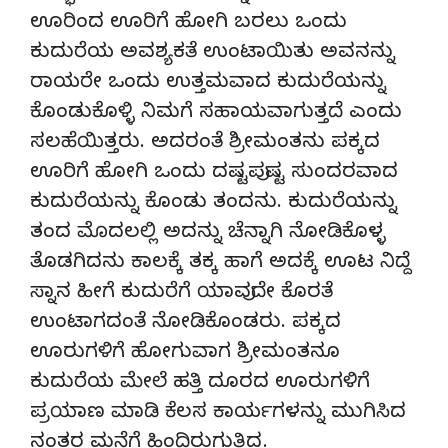
ಊರಿಂದ ಊರಿಗೆ ಹೋಗಿ ಬರಲು ಒಂದು
ಕುದುರೆಯ ಅವಶ್ಯಕತೆ ಉಂಟಾಯಿತು ಅವನನ್ನು
ರಾಯರೇ ಒಂದು ಉತ್ತಮವಾದ ಕುದುರೆಯನ್ನು
ಕೊಂಡುಕೊಳ್ಳಿ ನಿಮಗೆ ಸಹಾಯವಾಗುತ್ತದೆ ಎಂದು
ಸಲಹೆಯಿತ್ತರು. ಅದರಂತೆ ಶ್ರೀಮಂತನು ಪಕ್ಕದ
ಊರಿಗೆ ಹೋಗಿ ಒಂದು ದಷ್ಟಪುಷ್ಟ ಸುಂದರವಾದ
ಕುದುರೆಯನ್ನು ಕೊಂಡು ತಂದನು. ಕುದುರೆಯನ್ನು
ತಂದ ಮೊದಲಲ್ಲಿ ಅದನ್ನು ಚೆನ್ನಾಗಿ ನೋಡಿಕೊಳ್ಳ
ತೊಡಗಿದನು ಕಾಲಕ್ಕೆ ತಕ್ಕ ಹಾಗೆ ಅದಕ್ಕೆ ಊಟ ನಿದ್ದೆ
ಸ್ನಾನ ಹೀಗೆ ಕುದುರೆಗೆ ಯಾವುದೇ ಕೊರತೆ
ಉಂಟಾಗದಂತೆ ನೋಡಿಕೊಂಡರು. ಪಕ್ಕದ
ಊರುಗಳಿಗೆ ಹೋಗುವಾಗ ಶ್ರೀಮಂತನೂ
ಕುದುರೆಯ ಮೇಲೆ ಹತ್ತಿ ದೂರದ ಊರುಗಳಿಗೆ
ಪ್ರಯಾಣ ಮಾಡಿ ಕೆಲಸ ಕಾರ್ಯಗಳನ್ನು ಮುಗಿಸಿದ
ನಂತರ ಮನೆಗೆ ಹಿಂದಿರುಗುತ್ತಿದ್ದ.