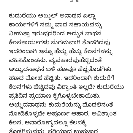
ಕುದುರೆಯು ಅಬ್ದುಲ್ ಅನಾಥನ ಎಲ್ಲಾ
ಕಾರ್ಯಗಳಿಗೆ ನಮ್ಮ ವಾದ ಸಹಾಯವನ್ನು
ನೀಡುತ್ತಾ ಇರುವುದರಿಂದ ಅದ್ಭುತ ನಾಥನ
ಕೆಲಸಕಾರ್ಯಗಳು ಸುಗಮವಾಗಿ ತೊಡಗಿದವು.
ಇದರಿಂದಾಗಿ ಇನ್ನೂ ಹೆಚ್ಚು ಹೆಚ್ಚು ಕೆಲಸಗಳನ್ನು
ವಹಿಸಿಕೊಂಡನು. ವ್ಯವಹಾರವು ಹೆಚ್ಚಿದಂತೆ
ಅಬ್ಯುದನಾಥನ ಬಳಿ ಹಣವೂ ಹೆಚ್ಚತೊಡಗಿತು.
ಹಣದ ಮೋಹ ಹೆಚ್ಚಿತು. ಇದರಿಂದಾಗಿ ಕುದುರೆಗೆ
ಕೆಲಸಗಳು ಹೆಚ್ಚಿದವು. ವಿಶ್ರಾಂತಿ ಇಲ್ಲದೇ ಕುದುರೆಯು
ಪ್ರತಿದಿನ ಪ್ರಯಾಣ ಕೈಗೊಳ್ಳಬೇಕಾಯಿತು.
ಅಭ್ಯುದನಾಥನು ಕುದುರೆಯನ್ನು ಮೊದಲಿನಂತೆ
ನೋಡಿಕೊಳ್ಳದೇ ಅಪೂರ್ಣ ಆಹಾರ, ಅವಿಶ್ರಾಂತ
ಕೆಲಸ, ಅನಾರೋಗ್ಯದಲ್ಲೂ ಕೆಲಸಕ್ಕೆ
ತೊಡಗಿಸುವುದು, ಸರಿಯಾದ ಉಪಚಾರ