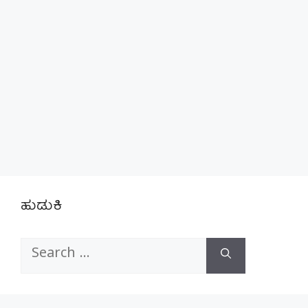
ಹುಡುಕಿ
Search
for: