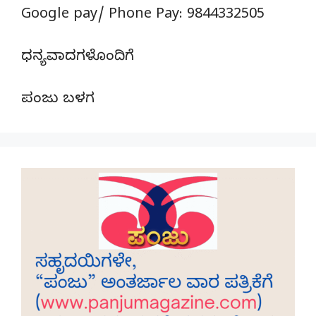
Google pay/ Phone Pay: 9844332505
ಧನ್ಯವಾದಗಳೊಂದಿಗೆ
ಪಂಜು ಬಳಗ