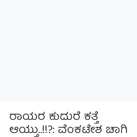
ರಾಯರ ಕುದುರೆ ಕತ್ತೆ
ಆಯ್ತು..!!?: ವೆಂಕಟೇಶ ಚಾಗಿ