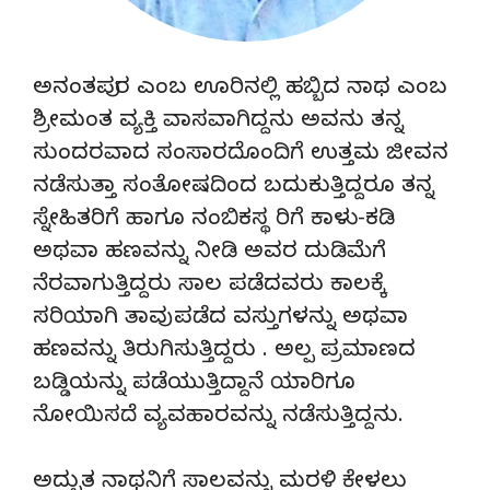
ಅನಂತಪುರ ಎಂಬ ಊರಿನಲ್ಲಿ ಹಬ್ಬಿದ ನಾಥ ಎಂಬ
ಶ್ರೀಮಂತ ವ್ಯಕ್ತಿ ವಾಸವಾಗಿದ್ದನು ಅವನು ತನ್ನ
ಸುಂದರವಾದ ಸಂಸಾರದೊಂದಿಗೆ ಉತ್ತಮ ಜೀವನ
ನಡೆಸುತ್ತಾ ಸಂತೋಷದಿಂದ ಬದುಕುತ್ತಿದ್ದರೂ ತನ್ನ
ಸ್ನೇಹಿತರಿಗೆ ಹಾಗೂ ನಂಬಿಕಸ್ಥ ರಿಗೆ ಕಾಳು-ಕಡಿ
ಅಥವಾ ಹಣವನ್ನು ನೀಡಿ ಅವರ ದುಡಿಮೆಗೆ
ನೆರವಾಗುತ್ತಿದ್ದರು ಸಾಲ ಪಡೆದವರು ಕಾಲಕ್ಕೆ
ಸರಿಯಾಗಿ ತಾವು ಪಡೆದ ವಸ್ತುಗಳನ್ನು ಅಥವಾ
ಹಣವನ್ನು ತಿರುಗಿಸುತ್ತಿದ್ದರು . ಅಲ್ಪ ಪ್ರಮಾಣದ
ಬಡ್ಡಿಯನ್ನು ಪಡೆಯುತ್ತಿದ್ದಾನೆ ಯಾರಿಗೂ
ನೋಯಿಸದೆ ವ್ಯವಹಾರವನ್ನು ನಡೆಸುತ್ತಿದ್ದನು.
ಅದ್ಭುತ ನಾಥನಿಗೆ ಸಾಲವನ್ನು ಮರಳಿ ಕೇಳಲು