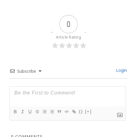
0
Article Rating
Login
Subscribe
{}
[+]