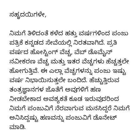
ಸಹೃದಯಿಗಳೇ,
ನಿಮಗೆ ತಿಳಿದಂತೆ ಕಳೆದ ಹತ್ತು ವರ್ಷಗಳಿಂದ ಪಂಜು
ಪತ್ರಿಕೆ ಕನ್ನಡದ ಸೇವೆಯಲ್ಲಿ ನಿರತವಾಗಿದೆ. ಪ್ರತಿ
ವರ್ಷದ ಹೋಸ್ಟಿಂಗ್‌ ವೆಚ್ಚ, ವೆಬ್‌ ಡೊಮೈನ್‌
ನವೀಕರಣ ವೆಚ್ಚ ಮತ್ತು ಇತರ ವೆಚ್ಚಗಳು ಹೆಚ್ಚತ್ತಲೇ
ಹೋಗುತ್ತಿವೆ. ಈ ಎಲ್ಲಾ ವೆಚ್ಚಗಳನ್ನು ಪಂಜು ಇಷ್ಟು
ವರ್ಷ ನಿಭಾಯಿಸುತ್ತಲೇ ಬಂದಿದೆ. ಹೆಚ್ಚುತ್ತಿರುವ
ತಂತ್ರಜ್ಞಾನಗಳ ಜೊತೆಗೆ ಅವುಗಳಿಗೆ ಹಣ
ನೀಡಬೇಕಾದ ಅವಶ್ಯಕತೆ ಕೂಡ ಇರುವುದರಿಂದ
ನಿಮಗೆ ಪಂಜುವಿಗೆ ನೆರವಾಗುವ ಮನಸಿದ್ದರೆ ನಿಮಗೆ
ಅನಿಸಿದ್ದಷ್ಟು ಹಣವನ್ನು ಪಂಜುವಿಗೆ ಡೊನೇಟ್‌
ಮಾಡಿ.