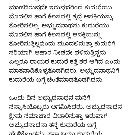
ಮಾಡದಿರುವುದೇ ಇರುವುದರಿಂದ ಕುದುರೆಯು
ಮೊದಲಿನ ಹಾಗೆ ಕೆಲಸದಲ್ಲಿ ಶ್ರದ್ಧೆ ಆಸಕ್ತಿಯನ್ನು
ತೋರಿಸಲಿಲ್ಲ. ಅಭ್ಯುದನಾಥನು ಕುದುರೆಯು
ಮೊದಲಿನ ಹಾಗೆ ಕೆಲಸದಲ್ಲಿ ಆಸಕ್ತಿಯನ್ನು
ತೋರಿಸುತ್ತಿಲ್ಲವೆಂದು ಮೂದಲಿಸುತ್ತಾ ಕುದುರೆಗೆ
ಸರಿಯಾಗಿ ಆಹಾರ ನೀಡದೇ ಥಳಿಸುತ್ತಿದ್ದನು.
ಎಲ್ಲರೂ ರಾಯರ ಕುದುರೆ ಕತ್ತೆ ತರ ಆಗಿದೆ ಎಂದು
ಮಾತನಾಡಿಕೊಳ್ಳತೊಡಗಿದರು. ಅಭ್ಯುದನಾಥನಿಗೆ
ಕುದುರೆಯ ಬಗ್ಗೆ ಚಿಂತೆಮಾಡತೊಡಗಿದನು.
ಒಂದು ದಿನ ಅಭ್ಯುದನಾಥನ ಮನೆಗೆ
ಸನ್ಯಾಸಿಯೊಬ್ಬರು ಆಗಮಿಸಿದರು. ಅಭ್ಯುದನಾಥನ
ಕ್ಷೇಮ ಸಮಾಚಾರ ವಿಚಾರಿಸುತ್ತಾ ಇರುವಾಗ
ಅಭ್ಯುದನಾಥನು ತನ್ನ ಕುದುರೆಯ ಬಗ್ಗೆ