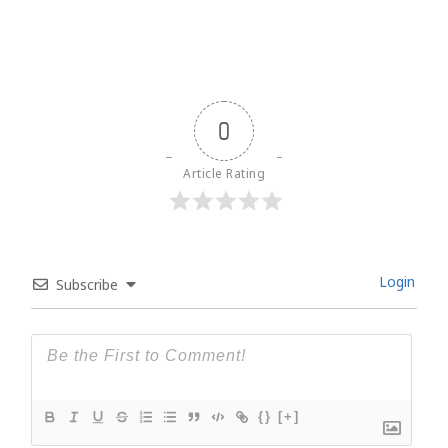
0
Article Rating
Login
Subscribe
{}
[+]