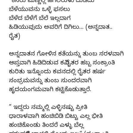
“ಕೆಸರು ಮಣ್ಣಲ್ಲಿ ಹಗಲಿರುಳು ದುಡಿದು
ಬೆಳೆಯುವನು ಒಳ್ಳೆ ಫಸಲು
ಬೆಳೆದ ಬೆಳೆಗೆ ಬೆಲೆ ಇಲ್ಲದಾಗ
ಹಿಡಿಯುವುದು ಅವರಿಗೆ ದಿಗಿಲು… (ಅನ್ನದಾತ..
ರೈತ)
ಅನ್ನದಾತನ ಗೋಳಿನ ಕತೆಯನ್ನು ತುಂಬ ಸರಳವಾಗಿ
ಆಪ್ತವಾಗಿ ಹಿಡಿದಿಡುವ ಕವಿ ರೈತರ ಹಬ್ಬ ಸಂಕ್ರಾಂತಿ
ಕುರಿತು ಇನ್ನೊಂದು ಕವನದಲ್ಲಿ ರೈತರ ಹರ್ಷ
ಸಂಭ್ರಮವನ್ನು ತುಂಬ ಸುಂದರವಾಗಿ
ಹೃದಯಂಗಮವಾಗಿ ಕಟ್ಟಿಕೊಡುತ್ತಾರೆ.
” ಇದ್ದರು ನಮ್ಮಲ್ಲಿ ಎಳ್ಳಿನಷ್ಟು ಪ್ರೀತಿ
ಧಾರಾಳವಾಗಿ ಹಂಚಿಬಿಡಿ ಬಿಟ್ಟು ಎಲ್ಲ ಭೀತಿ
ಹಂಚಿಕೊಂಡು ತಿಂದರೆ ಎಳ್ಳು ಬೆಲ್ಲ