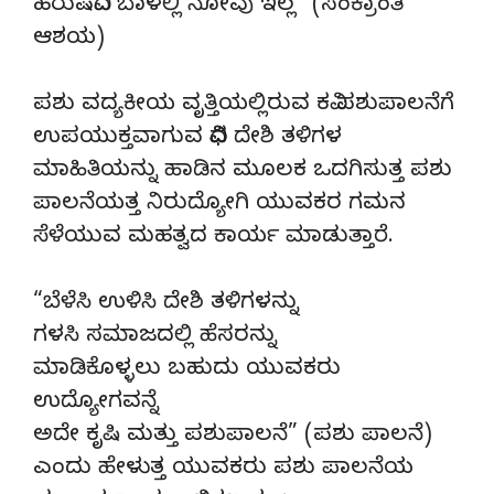
ಹರುಷವಿದೆ ಬಾಳಲ್ಲಿ ನೋವು ಇಲ್ಲ” (ಸಂಕ್ರಾಂತಿ
ಆಶಯ)
ಪಶು ವದ್ಯಕೀಯ ವೃತ್ತಿಯಲ್ಲಿರುವ ಕವಿ ಪಶುಪಾಲನೆಗೆ
ಉಪಯುಕ್ತವಾಗುವ ವಿವಿಧ ದೇಶಿ ತಳಿಗಳ
ಮಾಹಿತಿಯನ್ನು ಹಾಡಿನ ಮೂಲಕ ಒದಗಿಸುತ್ತ ಪಶು
ಪಾಲನೆಯತ್ತ ನಿರುದ್ಯೋಗಿ ಯುವಕರ ಗಮನ
ಸೆಳೆಯುವ ಮಹತ್ವದ ಕಾರ್ಯ ಮಾಡುತ್ತಾರೆ.
“ಬೆಳೆಸಿ ಉಳಿಸಿ ದೇಶಿ ತಳಿಗಳನ್ನು
ಗಳಸಿ ಸಮಾಜದಲ್ಲಿ ಹೆಸರನ್ನು
ಮಾಡಿಕೊಳ್ಳಲು ಬಹುದು ಯುವಕರು
ಉದ್ಯೋಗವನ್ನೆ
ಅದೇ ಕೃಷಿ ಮತ್ತು ಪಶುಪಾಲನೆ” (ಪಶು ಪಾಲನೆ)
ಎಂದು ಹೇಳುತ್ತ ಯುವಕರು ಪಶು ಪಾಲನೆಯ