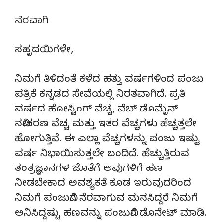
ನೆರವಾಗಿ
ಸಹೃದಯಿಗಳೇ,
ನಿಮಗೆ ತಿಳಿದಂತೆ ಕಳೆದ ಹತ್ತು ವರ್ಷಗಳಿಂದ ಪಂಜು
ಪತ್ರಿಕೆ ಕನ್ನಡದ ಸೇವೆಯಲ್ಲಿ ನಿರತವಾಗಿದೆ. ಪ್ರತಿ
ವರ್ಷದ ಹೋಸ್ಟಿಂಗ್‌ ವೆಚ್ಚ, ವೆಬ್‌ ಡೊಮೈನ್‌
ನವೀಕರಣ ವೆಚ್ಚ ಮತ್ತು ಇತರ ವೆಚ್ಚಗಳು ಹೆಚ್ಚತ್ತಲೇ
ಹೋಗುತ್ತಿವೆ. ಈ ಎಲ್ಲಾ ವೆಚ್ಚಗಳನ್ನು ಪಂಜು ಇಷ್ಟು
ವರ್ಷ ನಿಭಾಯಿಸುತ್ತಲೇ ಬಂದಿದೆ. ಹೆಚ್ಚುತ್ತಿರುವ
ತಂತ್ರಜ್ಞಾನಗಳ ಜೊತೆಗೆ ಅವುಗಳಿಗೆ ಹಣ
ನೀಡಬೇಕಾದ ಅವಶ್ಯಕತೆ ಕೂಡ ಇರುವುದರಿಂದ
ನಿಮಗೆ ಪಂಜುವಿಗೆ ನೆರವಾಗುವ ಮನಸಿದ್ದರೆ ನಿಮಗೆ
ಅನಿಸಿದ್ದಷ್ಟು ಹಣವನ್ನು ಪಂಜುವಿಗೆ ಡೊನೇಟ್‌ ಮಾಡಿ.