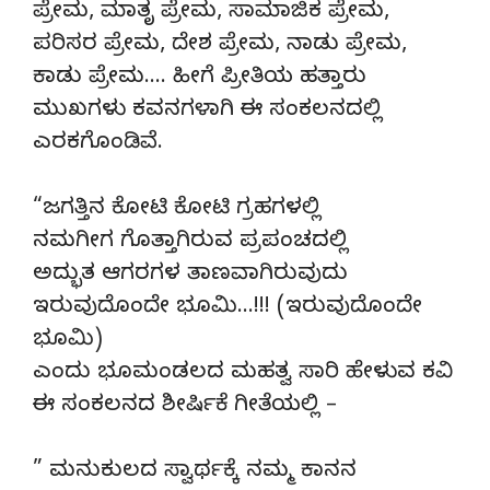
ಪ್ರೇಮ, ಮಾತೃ ಪ್ರೇಮ, ಸಾಮಾಜಿಕ ಪ್ರೇಮ,
ಪರಿಸರ ಪ್ರೇಮ, ದೇಶ ಪ್ರೇಮ, ನಾಡು ಪ್ರೇಮ,
ಕಾಡು ಪ್ರೇಮ…. ಹೀಗೆ ಪ್ರೀತಿಯ ಹತ್ತಾರು
ಮುಖಗಳು ಕವನಗಳಾಗಿ ಈ ಸಂಕಲನದಲ್ಲಿ
ಎರಕಗೊಂಡಿವೆ.
“ಜಗತ್ತಿನ ಕೋಟಿ ಕೋಟಿ ಗ್ರಹಗಳಲ್ಲಿ
ನಮಗೀಗ ಗೊತ್ತಾಗಿರುವ ಪ್ರಪಂಚದಲ್ಲಿ
ಅದ್ಭುತ ಆಗರಗಳ ತಾಣವಾಗಿರುವುದು
ಇರುವುದೊಂದೇ ಭೂಮಿ…!!! (ಇರುವುದೊಂದೇ
ಭೂಮಿ)
ಎಂದು ಭೂಮಂಡಲದ ಮಹತ್ವ ಸಾರಿ ಹೇಳುವ ಕವಿ
ಈ ಸಂಕಲನದ ಶೀರ್ಷಿಕೆ ಗೀತೆಯಲ್ಲಿ –
” ಮನುಕುಲದ ಸ್ವಾರ್ಥಕ್ಕೆ ನಮ್ಮ ಕಾನನ