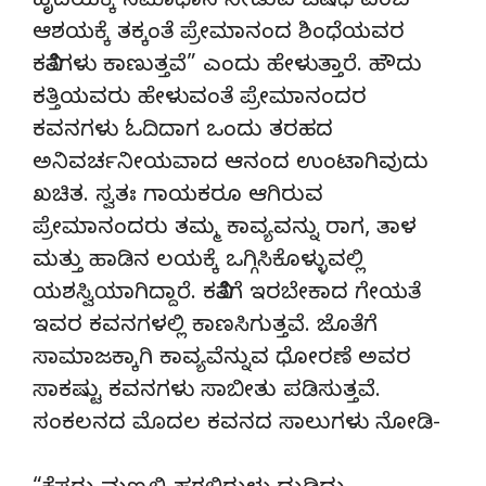
ಹೃದಯಕ್ಕೆ ಸಮಾಧಾನ ನೀಡುವ ಔಷಧಿ ಎಂಬ
ಆಶಯಕ್ಕೆ ತಕ್ಕಂತೆ ಪ್ರೇಮಾನಂದ ಶಿಂಧೆಯವರ
ಕವಿತೆಗಳು ಕಾಣುತ್ತವೆ” ಎಂದು ಹೇಳುತ್ತಾರೆ. ಹೌದು
ಕತ್ತಿಯವರು ಹೇಳುವಂತೆ ಪ್ರೇಮಾನಂದರ
ಕವನಗಳು ಓದಿದಾಗ ಒಂದು ತರಹದ
ಅನಿವರ್ಚನೀಯವಾದ ಆನಂದ ಉಂಟಾಗಿವುದು
ಖಚಿತ. ಸ್ವತಃ ಗಾಯಕರೂ ಆಗಿರುವ
ಪ್ರೇಮಾನಂದರು ತಮ್ಮ ಕಾವ್ಯವನ್ನು ರಾಗ, ತಾಳ
ಮತ್ತು ಹಾಡಿನ ಲಯಕ್ಕೆ ಒಗ್ಗಿಸಿಕೊಳ್ಳುವಲ್ಲಿ
ಯಶಸ್ವಿಯಾಗಿದ್ದಾರೆ. ಕವಿತೆಗೆ ಇರಬೇಕಾದ ಗೇಯತೆ
ಇವರ ಕವನಗಳಲ್ಲಿ ಕಾಣಸಿಗುತ್ತವೆ. ಜೊತೆಗೆ
ಸಾಮಾಜಕ್ಕಾಗಿ ಕಾವ್ಯವೆನ್ನುವ ಧೋರಣೆ ಅವರ
ಸಾಕಷ್ಟು ಕವನಗಳು ಸಾಬೀತು ಪಡಿಸುತ್ತವೆ.
ಸಂಕಲನದ ಮೊದಲ ಕವನದ ಸಾಲುಗಳು ನೋಡಿ-