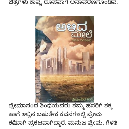
ಚಿತ್ರಗಳು ಕಾವ್ಯ ರೂಪವಾಗಿ ಅನಾವರಣಗೊಂಡಿವೆ.
ಪ್ರೇಮಾನಂದ ಶಿಂಧೆಯವರು ತಮ್ಮ ಹೆಸರಿಗೆ ತಕ್ಕ
ಹಾಗೆ ಇಲ್ಲಿನ ಬಹುತೇಕ ಕವನಗಳಲ್ಲಿ ಪ್ರೇಮ
ಕವಿಯಾಗಿ ಪ್ರಕಟವಾಗಿದ್ದಾರೆ. ಮನುಜ ಪ್ರೇಮ, ಗೆಳತಿ