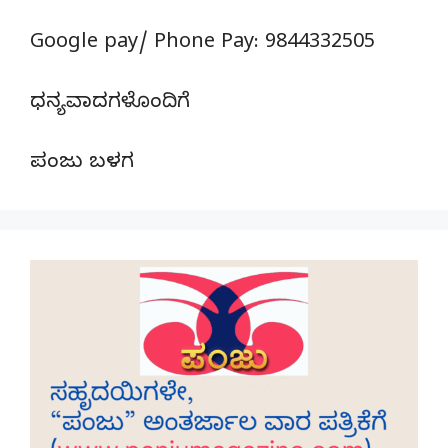
Google pay/ Phone Pay: 9844332505
ಧನ್ಯವಾದಗಳೊಂದಿಗೆ
ಪಂಜು ಬಳಗ