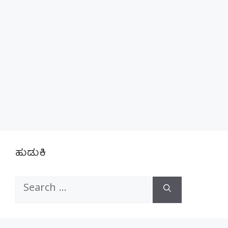
ಹುಡುಕಿ
Search
for: