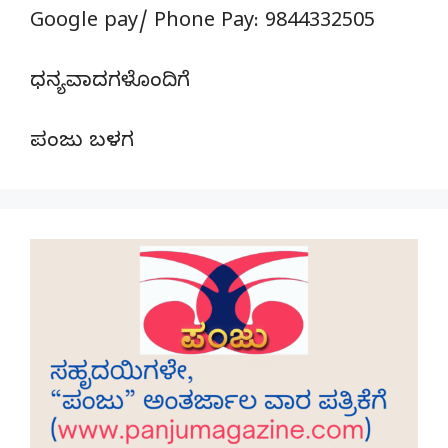
Google pay/ Phone Pay: 9844332505
ಧನ್ಯವಾದಗಳೊಂದಿಗೆ
ಪಂಜು ಬಳಗ