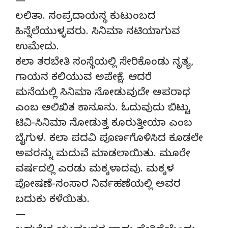
—
ಲಲಿತಾ. ಸಂಪ್ರದಾಯಸ್ಥ ಕುಟುಂಬದ
ಹಿನ್ನೆಲೆಯುಳ್ಳವರು. ಸಿನಿಮಾ ನಟಿಯಾಗುವ
ಉಮೇದು.
ಕಲಾ ತರಬೇತಿ ಸಂಸ್ಥೆಯಲ್ಲಿ ಸೇರಿಕೊಂಡು ನೃತ್ಯ,
ಗಾಯನ ಕಲಿಯುವ ಅಪೇಕ್ಷೆ. ಆದರೆ
ಮನೆಯಲ್ಲಿ ಸಿನಿಮಾ ನೋಡುವುದೇ ಅಪರಾಧ
ಎಂಬ ಅಲಿಖಿತ ಕಾನೂನು. ಓದುವುದು ಬಿಟ್ಟು
ಟಿವಿ-ಸಿನಿಮಾ ನೋಡುತ್ತ ಕೂರುತ್ತೀಯಾ ಎಂಬ
ಬೈಗುಳ. ಕಲಾ ಪದವಿ ಪೂರ್ಣಗೊಳಿಸಿದ ಕೂಡಲೇ
ಅವರನ್ನು ಮದುವೆ ಮಾಡಲಾಯಿತು. ಮೂರೇ
ವರ್ಷದಲ್ಲಿ ಎರಡು ಮಕ್ಕಳಾದವು. ಮಕ್ಕಳ
ಪೋಷಣೆ-ಸಂಸಾರ ನಿರ್ವಹಣೆಯಲ್ಲಿ ಅವರ
ಬದುಕು ಕಳೆಯಿತು.
—