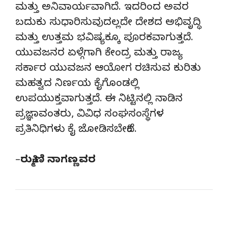
ಮತ್ತು ಅನಿವಾರ್ಯವಾಗಿದೆ. ಇದರಿಂದ ಅವರ
ಬದುಕು ಸುಧಾರಿಸುವುದಲ್ಲದೇ ದೇಶದ ಅಭಿವೃದ್ಧಿ
ಮತ್ತು ಉತ್ತಮ ಭವಿಷ್ಯಕ್ಕೂ ಪೂರಕವಾಗುತ್ತದೆ.
ಯುವಜನರ ಏಳ್ಗೆಗಾಗಿ ಕೇಂದ್ರ ಮತ್ತು ರಾಜ್ಯ
ಸರ್ಕಾರ ಯುವಜನ ಆಯೋಗ ರಚಿಸುವ ಕುರಿತು
ಮಹತ್ವದ ನಿರ್ಣಯ ಕೈಗೊಂಡಲ್ಲಿ
ಉಪಯುಕ್ತವಾಗುತ್ತದೆ. ಈ ನಿಟ್ಟಿನಲ್ಲಿ ನಾಡಿನ
ಪ್ರಜ್ಞಾವಂತರು, ವಿವಿಧ ಸಂಘಸಂಸ್ಥೆಗಳ
ಪ್ರತಿನಿಧಿಗಳು ಕೈ ಜೋಡಿಸಬೇಕಿದೆ.
–
ರುಕ್ಮಿಣಿ ನಾಗಣ್ಣವರ