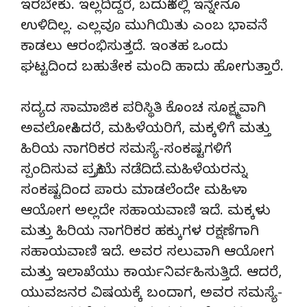
ಇರಬೇಕು. ಇಲ್ಲದಿದ್ದರೆ, ಬದುಕಿನಲ್ಲಿ ಇನ್ನೇನೂ
ಉಳಿದಿಲ್ಲ. ಎಲ್ಲವೂ ಮುಗಿಯಿತು ಎಂಬ ಭಾವನೆ
ಕಾಡಲು ಆರಂಭಿಸುತ್ತದೆ. ಇಂತಹ ಒಂದು
ಘಟ್ಟದಿಂದ ಬಹುತೇಕ ಮಂದಿ ಹಾದು ಹೋಗುತ್ತಾರೆ.
ಸದ್ಯದ ಸಾಮಾಜಿಕ ಪರಿಸ್ಥಿತಿ ಕೊಂಚ ಸೂಕ್ಷ್ಮವಾಗಿ
ಅವಲೋಕಿಸಿದರೆ, ಮಹಿಳೆಯರಿಗೆ, ಮಕ್ಕಳಿಗೆ ಮತ್ತು
ಹಿರಿಯ ನಾಗರಿಕರ ಸಮಸ್ಯೆ-ಸಂಕಷ್ಟಗಳಿಗೆ
ಸ್ಪಂದಿಸುವ ಪ್ರಕ್ರಿಯೆ ನಡೆದಿದೆ.ಮಹಿಳೆಯರನ್ನು
ಸಂಕಷ್ಟದಿಂದ ಪಾರು ಮಾಡಲೆಂದೇ ಮಹಿಳಾ
ಆಯೋಗ ಅಲ್ಲದೇ ಸಹಾಯವಾಣಿ ಇದೆ. ಮಕ್ಕಳು
ಮತ್ತು ಹಿರಿಯ ನಾಗರಿಕರ ಹಕ್ಕುಗಳ ರಕ್ಷಣೆಗಾಗಿ
ಸಹಾಯವಾಣಿ ಇದೆ. ಅವರ ಸಲುವಾಗಿ ಆಯೋಗ
ಮತ್ತು ಇಲಾಖೆಯು ಕಾರ್ಯನಿರ್ವಹಿಸುತ್ತಿದೆ. ಆದರೆ,
ಯುವಜನರ ವಿಷಯಕ್ಕೆ ಬಂದಾಗ, ಅವರ ಸಮಸ್ಯೆ-