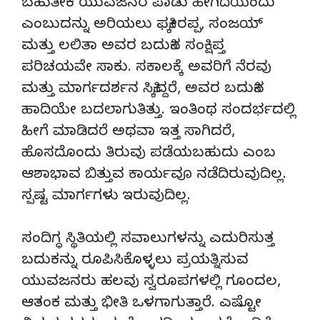
ಬಹುತೇಕ ಯುವಜನರ ಪಾಡು ಹೇಗಿದೆಯೆಂದು
ಎಂಬುದನ್ನು ಅರಿಯಲು ಫಕ್ಕೀರಪ್ಪ, ಸಂಜಯ್
ಮತ್ತು ಲಲಿತಾ ಅವರ ಬದುಕಿನ ಸಂಕ್ಷಿಪ್ತ
ಪರಿಚಯವೇ ಸಾಕು. ಸಕಾಲಕ್ಕೆ ಅವರಿಗೆ ನೆರವು
ಮತ್ತು ಮಾರ್ಗದರ್ಶನ ಸಿಕ್ಕಿದ್ದರೆ, ಅವರ ಬದುಕಿನ
ಹಾದಿಯೇ ಬದಲಾಗುತಿತ್ತು. ಇಂತಿಂಥ ಸಂದರ್ಭದಲ್ಲಿ
ಹೀಗೆ ಮಾಡಿದರೆ ಅಥವಾ ಇತ್ತ ಸಾಗಿದರೆ,
ಹೊಸದೊಂದು ತಿರುವು ಪಡೆಯಬಹುದು ಎಂಬ
ಆಶಾಭಾವ ಬಿತ್ತುವ ಕಾರ್ಯವೂ ನಡೆದಿರುವುದಿಲ್ಲ.
ಸ್ಪಷ್ಟ ಮಾರ್ಗಗಳು ಇರುವುದಿಲ್ಲ.
ಸಂದಿಗ್ಧ ಸ್ಥಿತಿಯಲ್ಲಿ ಸವಾಲುಗಳನ್ನು ಎದುರಿಸುತ್ತ
ಬದುಕನ್ನು ರೂಪಿಸಿಕೊಳ್ಳಲು ಪ್ರಯತ್ನಿಸುವ
ಯುವಜನರು ಹಲವು ಸ್ವರೂಪಗಳಲ್ಲಿ ಗೂಂದಲ,
ಆತಂಕ ಮತ್ತು ಭೀತಿ ಒಳಗಾಗುತ್ತಾರೆ. ಎಷ್ಟೋ