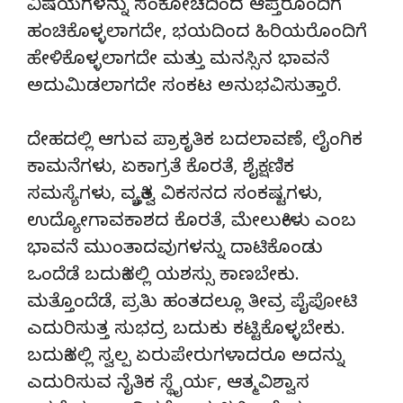
ವಿಷಯಗಳನ್ನು ಸಂಕೋಚದಿಂದ ಆಪ್ತರೊಂದಿಗೆ
ಹಂಚಿಕೊಳ್ಳಲಾಗದೇ, ಭಯದಿಂದ ಹಿರಿಯರೊಂದಿಗೆ
ಹೇಳಿಕೊಳ್ಳಲಾಗದೇ ಮತ್ತು ಮನಸ್ಸಿನ ಭಾವನೆ
ಅದುಮಿಡಲಾಗದೇ ಸಂಕಟ ಅನುಭವಿಸುತ್ತಾರೆ.
ದೇಹದಲ್ಲಿ ಆಗುವ ಪ್ರಾಕೃತಿಕ ಬದಲಾವಣೆ, ಲೈಂಗಿಕ
ಕಾಮನೆಗಳು, ಏಕಾಗ್ರತೆ ಕೊರತೆ, ಶೈಕ್ಷಣಿಕ
ಸಮಸ್ಯೆಗಳು, ವ್ಯಕ್ತಿತ್ವ ವಿಕಸನದ ಸಂಕಷ್ಟಗಳು,
ಉದ್ಯೋಗಾವಕಾಶದ ಕೊರತೆ, ಮೇಲುಕೀಳು ಎಂಬ
ಭಾವನೆ ಮುಂತಾದವುಗಳನ್ನು ದಾಟಿಕೊಂಡು
ಒಂದೆಡೆ ಬದುಕಿನಲ್ಲಿ ಯಶಸ್ಸು ಕಾಣಬೇಕು.
ಮತ್ತೊಂದೆಡೆ, ಪ್ರತಿು ಹಂತದಲ್ಲೂ ತೀವ್ರ ಪೈಪೋಟಿ
ಎದುರಿಸುತ್ತ ಸುಭದ್ರ ಬದುಕು ಕಟ್ಟಿಕೊಳ್ಳಬೇಕು.
ಬದುಕಿನಲ್ಲಿ ಸ್ವಲ್ಪ ಏರುಪೇರುಗಳಾದರೂ ಅದನ್ನು
ಎದುರಿಸುವ ನೈತಿಕ ಸ್ಥೈರ್ಯ, ಆತ್ಮವಿಶ್ವಾಸ