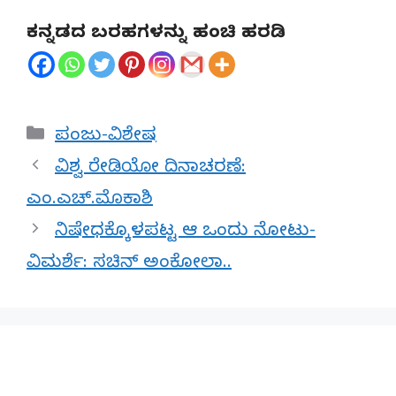
ಕನ್ನಡದ ಬರಹಗಳನ್ನು ಹಂಚಿ ಹರಡಿ
Categories
ಪಂಜು-ವಿಶೇಷ
ವಿಶ್ವ ರೇಡಿಯೋ ದಿನಾಚರಣೆ:
ಎಂ.ಎಚ್.ಮೊಕಾಶಿ
ನಿಷೇಧಕ್ಕೊಳಪಟ್ಟ ಆ ಒಂದು ನೋಟು-
ವಿಮರ್ಶೆ: ಸಚಿನ್ ಅಂಕೋಲಾ..