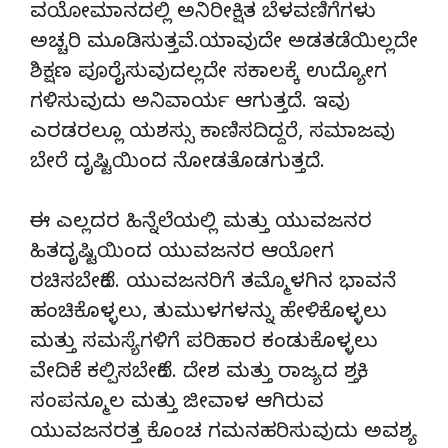
ವಯೋಮಾನದಲ್ಲಿ ಅನಿರೀಕ್ಷಿತ ಬೆಳವಣಿಗೆಗಳು
ಅಚ್ಚರಿ ಮೂಡಿಸುತ್ತವೆ.ಯಾವುದೇ ಅಡತಡೆಯಿಲ್ಲದೇ
ಶಿಕ್ಷಣ ಪೂರೈಸುವುದಲ್ಲದೇ ಸಕಾಲಕ್ಕೆ ಉದ್ಯೋಗ
ಗಳಿಸುವುದು ಅನಿವಾರ್ಯ ಆಗುತ್ತದೆ. ಇವು
ಎರಡರಲ್ಲೂ ಯಶಸ್ಸು ಕಾಣಿಸದಿದ್ದರೆ, ಸಮಾಜವು
ಬೇರೆ ದೃಷ್ಟಿಯಿಂದ ನೋಡತೊಡಗುತ್ತದೆ.
ಈ ಎಲ್ಲದರ ಹಿನ್ನೆಲೆಯಲ್ಲಿ ಮತ್ತು ಯುವಜನರ
ಹಿತದೃಷ್ಟಿಯಿಂದ ಯುವಜನರ ಆಯೋಗ
ರಚಿಸಬೇಕಿದೆ. ಯುವಜನರಿಗೆ ತಮ್ಮೊಳಗಿನ ಭಾವನೆ
ಹಂಚಿಕೊಳ್ಳಲು, ತುಮುಳಗಳನ್ನು ಹೇಳಿಕೊಳ್ಳಲು
ಮತ್ತು ಸಮಸ್ಯೆಗಳಿಗೆ ಪರಿಹಾರ ಕಂಡುಕೊಳ್ಳಲು
ವೇದಿಕೆ ಕಲ್ಪಿಸಬೇಕಿದೆ. ದೇಶ ಮತ್ತು ರಾಜ್ಯದ ಶಕ್ತಿ,
ಸಂಪನ್ಮೂಲ ಮತ್ತು ಜೀವಾಳ ಆಗಿರುವ
ಯುವಜನರತ್ತ ಕೊಂಚ ಗಮನಹರಿಸುವುದು ಅವಶ್ಯ