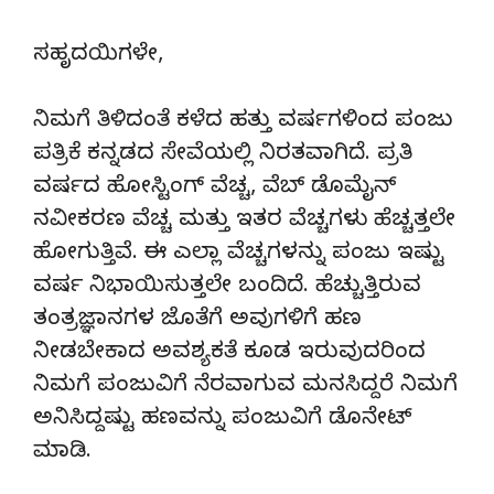
ಸಹೃದಯಿಗಳೇ,
ನಿಮಗೆ ತಿಳಿದಂತೆ ಕಳೆದ ಹತ್ತು ವರ್ಷಗಳಿಂದ ಪಂಜು
ಪತ್ರಿಕೆ ಕನ್ನಡದ ಸೇವೆಯಲ್ಲಿ ನಿರತವಾಗಿದೆ. ಪ್ರತಿ
ವರ್ಷದ ಹೋಸ್ಟಿಂಗ್‌ ವೆಚ್ಚ, ವೆಬ್‌ ಡೊಮೈನ್‌
ನವೀಕರಣ ವೆಚ್ಚ ಮತ್ತು ಇತರ ವೆಚ್ಚಗಳು ಹೆಚ್ಚತ್ತಲೇ
ಹೋಗುತ್ತಿವೆ. ಈ ಎಲ್ಲಾ ವೆಚ್ಚಗಳನ್ನು ಪಂಜು ಇಷ್ಟು
ವರ್ಷ ನಿಭಾಯಿಸುತ್ತಲೇ ಬಂದಿದೆ. ಹೆಚ್ಚುತ್ತಿರುವ
ತಂತ್ರಜ್ಞಾನಗಳ ಜೊತೆಗೆ ಅವುಗಳಿಗೆ ಹಣ
ನೀಡಬೇಕಾದ ಅವಶ್ಯಕತೆ ಕೂಡ ಇರುವುದರಿಂದ
ನಿಮಗೆ ಪಂಜುವಿಗೆ ನೆರವಾಗುವ ಮನಸಿದ್ದರೆ ನಿಮಗೆ
ಅನಿಸಿದ್ದಷ್ಟು ಹಣವನ್ನು ಪಂಜುವಿಗೆ ಡೊನೇಟ್‌
ಮಾಡಿ.