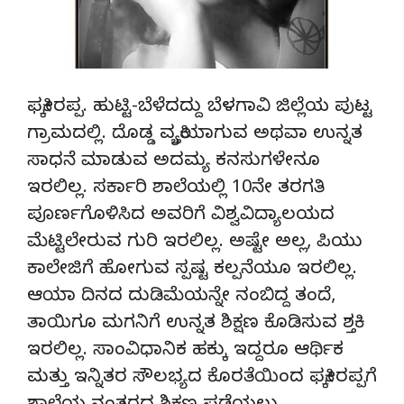
ಫಕ್ಕೀರಪ್ಪ. ಹುಟ್ಟಿ-ಬೆಳೆದದ್ದು ಬೆಳಗಾವಿ ಜಿಲ್ಲೆಯ ಪುಟ್ಟ
ಗ್ರಾಮದಲ್ಲಿ. ದೊಡ್ಡ ವ್ಯಕ್ತಿಯಾಗುವ ಅಥವಾ ಉನ್ನತ
ಸಾಧನೆ ಮಾಡುವ ಅದಮ್ಯ ಕನಸುಗಳೇನೂ
ಇರಲಿಲ್ಲ. ಸರ್ಕಾರಿ ಶಾಲೆಯಲ್ಲಿ 10ನೇ ತರಗತಿ
ಪೂರ್ಣಗೊಳಿಸಿದ ಅವರಿಗೆ ವಿಶ್ವವಿದ್ಯಾಲಯದ
ಮೆಟ್ಟಿಲೇರುವ ಗುರಿ ಇರಲಿಲ್ಲ. ಅಷ್ಟೇ ಅಲ್ಲ, ಪಿಯು
ಕಾಲೇಜಿಗೆ ಹೋಗುವ ಸ್ಪಷ್ಟ ಕಲ್ಪನೆಯೂ ಇರಲಿಲ್ಲ.
ಆಯಾ ದಿನದ ದುಡಿಮೆಯನ್ನೇ ನಂಬಿದ್ದ ತಂದೆ,
ತಾಯಿಗೂ ಮಗನಿಗೆ ಉನ್ನತ ಶಿಕ್ಷಣ ಕೊಡಿಸುವ ಶಕ್ತಿ
ಇರಲಿಲ್ಲ. ಸಾಂವಿಧಾನಿಕ ಹಕ್ಕು ಇದ್ದರೂ ಆರ್ಥಿಕ
ಮತ್ತು ಇನ್ನಿತರ ಸೌಲಭ್ಯದ ಕೊರತೆಯಿಂದ ಫಕ್ಕೀರಪ್ಪಗೆ