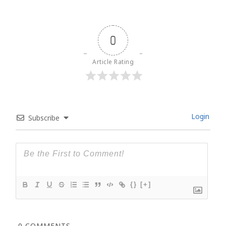
0
Article Rating
Login
Subscribe
{}
[+]