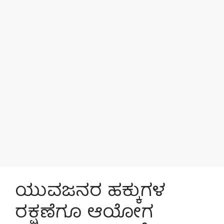
ಯುವಜನರ ಹಕ್ಕುಗಳ
ರಕ್ಷಣೆಗೂ ಆಯೋಗ