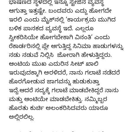
ಭಾಷಣದ ಸ್ಥಳದಲ್ಲಿ ಇನ್ನೂ ಸ್ಟೇಜಿನ ವ್ಯವಸ್ಥೆ
ಆಗುತ್ತಾ ಇತ್ತಷ್ಟೇ. ಬಂದವರು ಎದ್ದು ಹೋಗದೇ
ಇರಲಿ ಎಂದು ಮೈಕ್‌ನಲ್ಲಿ ’ಕಾರ್ಯಕ್ರಮ ಮುಗಿದ
ಬಳಿಕ ಪಾನಕದ ವ್ಯವಸ್ಥೆ ಇದೆ. ಎಲ್ಲರೂ
ಸ್ವೀಕರಿಸಿಯೇ ಹೋಗಬೇಕಾಗಿ ವಿನಂತಿ’ ಎಂದು
ರೆಕಾರ್ಡರಿನಲ್ಲಿ ಪ್ಲೇ ಆಗುತ್ತಿದ್ದ ಸಿನಿಮಾ ಹಾಡುಗಳನ್ನು
ನಡು ನಡುವೆ ನಿಲ್ಲಿಸಿ ಜೋರಾಗಿ ಹೇಳುತ್ತಿದ್ದರು.
ಆಂಟಿಯ ಮುಖ ಎದುರಿನ ಸೀಟ್ ಖಾಲಿ
ಇರುವುದಕ್ಕಾಗಿ ಅರಳಿದರೆ, ನಾನು ಗಲಾಟೆ ನಡೆದರೆ
ಹೊರಗೋಡುವ ಜಾಗವನ್ನು ಹುಡುಕುತ್ತಾ
ಇದ್ದೆ.ಆದರೆ ಸದ್ಯಕ್ಕೆ ಗಲಾಟೆ ಮಾಡಬೇಕಿದ್ದರೆ ನಾನು
ಮತ್ತು ಆಂಟಿಯೇ ಮಾಡಬೇಕಿತ್ತು. ನಮ್ಮಿಬ್ಬರ
ಹೊರತು ಕುರ್ಚಿ ಅಲಂಕರಿಸಿದವರು ಯಾರೂ
ಅಲ್ಲಿರಲಿಲ್ಲ.