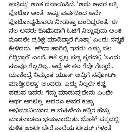
ಹಾಕಿದ್ದು’ ಅಂತ ದಬಾಯಿಸಿದೆ. ’ಅದು ಅವರ ಲಕ್ಕಿ
ಫೊಟೋ ಅಂತೆ. ಇಷ್ಟು ವರ್ಷದಿಂದ ಅದೇ
ಫೊಟೋವನ್ನೆ ಅವರು ನೀಡುತ್ತಾ ಬಂದಿದ್ದರಂತೆ.. ಈ
ಸಲ ಅವರು ಕೊನೆಯದಾಗಿ ಓಟಿಗೆ ನಿಲ್ಲುವುದು ಅಂತ
ಮೊದಲೇ ಪ್ರತಿಜ್ಞೆ ಮಾಡಿದ್ದಾರೆ ಗೊತ್ತಾ’ ಎಂದು ನನ್ನನ್ನೇ
ಕೇಳಿದರು. ’ಹೌದಾ ಹಾಗಿದ್ರೆ ಇವರು ಎಷ್ಟು ಸಲ
ಗೆದ್ದಿದ್ದಾರೆ’ ಎಂದೆ. ಆಕೆ ಸ್ವಲ್ಪ ಸಣ್ಣ ಸ್ವರದಲ್ಲಿ ’ಒಂದು
ಸಲವೂ ಗೆಲ್ಲಲಿಲ್ಲ.. ಆದ್ರೆ ಈ ಸಲ ಗೆದ್ದೇ ಗೆಲ್ತಾರೆ..
ಯಾಕೆಂದ್ರೆ ನಿಮ್ಮಂತ ಯೂತ್ ಅವ್ರಿಗೆ ಸಪೋರ್ಟ್
ಮಾಡ್ತೀರಲ್ವಾ’ ಅಂದರು. ಎದ್ದು ನಿಲ್ಲಲೇ ಕಷ್ಟ
ಪಡುವ ಇವರು ಗೆದ್ದು ಮಾಡುವುದೇನು ಎಂದೇ
ಅರ್ಥ ಆಗಲಿಲ್ಲ. ಆದರೂ ಅವರ ಕಟ್ಟಾ
ಅಭಿಮಾನಿಯಾದ ಆ ಮಹಿಳೆಯ ಹತ್ತಿರ ಹೆಚ್ಚು
ಮಾತನಾಡಲು ಭಯವಾಯಿತು. ಜೊತೆಗೆ ಪಕ್ಕದಲ್ಲಿ
ಕುಳಿತ ಆಂಟೀ ಬೇರೆ ಶಾಲೆಯ ಟೀಚರ್ ಗಳಂತೆ