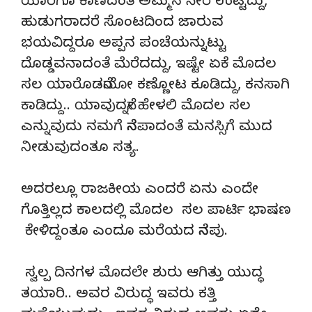
ಯಾರಿಗೂ ಕಾಣದಂತೆ ಅಮ್ಮನ ಸೀರೆ ಉಟ್ಟದ್ದು,
ಹುಡುಗರಾದರೆ ಸೊಂಟದಿಂದ ಜಾರುವ
ಭಯವಿದ್ದರೂ ಅಪ್ಪನ ಪಂಚೆಯನ್ನುಟ್ಟು
ದೊಡ್ಡವನಾದಂತೆ ಮೆರೆದದ್ದು, ಇಷ್ಟೇ ಏಕೆ ಮೊದಲ
ಸಲ ಯಾರೊಡನೆಯೋ ಕಣ್ಣೋಟ ಕೂಡಿದ್ದು, ಕನಸಾಗಿ
ಕಾಡಿದ್ದು.. ಯಾವುದನ್ನೇ ಹೇಳಲಿ ಮೊದಲ ಸಲ
ಎನ್ನುವುದು ನಮಗೆ ನೆನಪಾದಂತೆ ಮನಸ್ಸಿಗೆ ಮುದ
ನೀಡುವುದಂತೂ ಸತ್ಯ.
ಅದರಲ್ಲೂ ರಾಜಕೀಯ ಎಂದರೆ ಏನು ಎಂದೇ
ಗೊತ್ತಿಲ್ಲದ ಕಾಲದಲ್ಲಿ ಮೊದಲ ಸಲ ಪಾರ್ಟಿ ಭಾಷಣ
ಕೇಳಿದ್ದಂತೂ ಎಂದೂ ಮರೆಯದ ನೆನಪು.
ಸ್ವಲ್ಪ ದಿನಗಳ ಮೊದಲೇ ಶುರು ಆಗಿತ್ತು ಯುದ್ಧ
ತಯಾರಿ.. ಅವರ ವಿರುದ್ಧ ಇವರು ಕತ್ತಿ