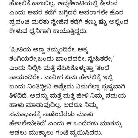
ಹೋಲಿಕೆ ಕಾಣಲಿಲ್ಲ. ಅದನ್ನೆ ಆಂಟಿಯಲ್ಲಿ ಕೇಳುವ
ಎಂದು ಅವರ ಕಡೆಗೆ ಬಗ್ಗಿದರೆ ಅವರಾಗಲೇ ಹೊರ
ಪ್ರಪಂಚ ಮರೆತು ಸ್ಟೇಜಿನ ಕಡೆಗೆ ಕಣ್ಣು ನೆಟ್ಟು ಅಲ್ಲಿಂದ
ಕೇಳುವ ಧ್ವನಿಗಾಗಿ ಕಾಯುತ್ತಿದ್ದರು.
’ಪ್ರೀತಿಯ ಅಣ್ಣ ತಮ್ಮಂದಿರೇ, ಅಕ್ಕ
ತಂಗಿಯರೇ,ಬಂಧು ಬಾಂಧವರೇ, ಸ್ನೇಹಿತರೇ,’
ಎಂದು ನಿಲ್ಲಿಸಿ ಮತ್ತೆ ನೆನಪಿಸಿಕೊಳ್ಳುತ್ತಾ ’ತಂದೆ
ತಾಯಂದಿರೇ.. ನಾನೀಗ ಏನು ಹೇಳಲಿಕ್ಕೆ ಇಲ್ಲಿ
ಬಂದು ನಿಂತಿದ್ದೀನಿ ಅನ್ನೋದು ನಿಮಗೆಲ್ಲಾ ಸ್ಪಷ್ಟವಾಗಿ
ತಿಳಿದಿದೆ. ಅದನ್ನು ಮತ್ತೆ ಮತ್ತೆ ಹೇಳಿ ನಿಮ್ಮ ಸಮಯ
ಹಾಳು ಮಾಡುವುದಿಲ್ಲ. ಆದರೂ ನಿಮ್ಮ
ಸಮಾಧಾನಕ್ಕೆ ನಾನೊಂದೆರಡು ಮಾತು
ಹೇಳಲೇಬೇಕಿದೆ’ ಎಂದು ಆ ಒಂದೆರಡು ಮಾತನ್ನು
ಆಡಲು ಮುಕ್ಕಾಲು ಗಂಟೆ ವ್ಯಯಿಸಿದರು.