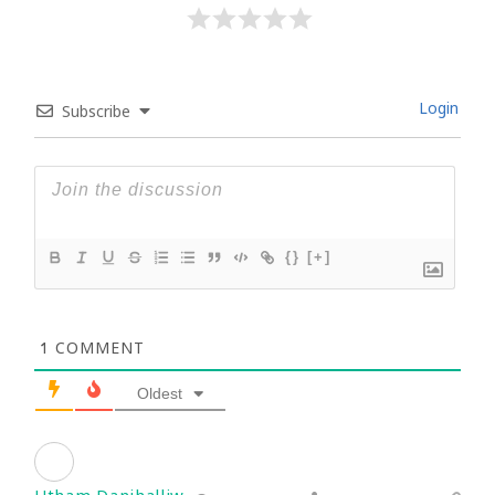
Login
Subscribe
{}
[+]
1
COMMENT
Oldest