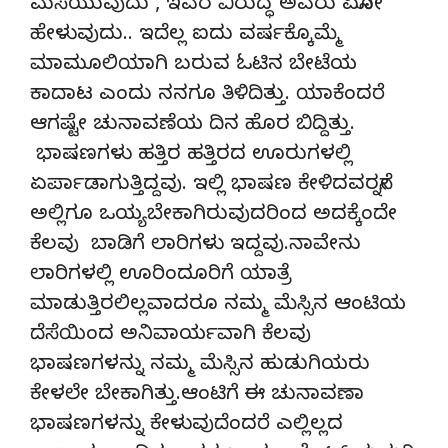
ಮಸೆಯುವುದು , ಇವರ ವಿರುದ್ಧ ಅವರು ಏನೋ
ಹೇಳುವುದು.. ಇದೆಲ್ಲ ಐದು ವರ್ಷಕ್ಕೊಮ್ಮೆ
ಮಾಮೂಲಿಯಾಗಿ ಬರುವ ಓಟಿನ ಬೇಟೆಯ
ಕಾದಾಟ ಎಂದು ನನಗೂ ತಿಳಿದಿತ್ತು. ಯಾಕೆಂದರೆ
ಆಗಷ್ಟೇ ಚುನಾವಣೆಯ ದಿನ ಹೊರ ಬಿದ್ದಿತ್ತು.
ಭಾಷಣಗಳು ಹತ್ತಿರ ಹತ್ತಿರದ ಊರುಗಳಲ್ಲಿ
ಏರ್ಪಾಡಾಗುತ್ತಿದ್ದವು. ಇಲ್ಲಿ ಭಾಷಣ ಕೇಳಿದವರನ್ನೇ
ಅಲ್ಲಿಗೂ ಒಯ್ಯಬೇಕಾಗಿರುವುದರಿಂದ ಅದಕ್ಕೆಂದೇ
ಕೆಲವು ಬಾಡಿಗೆ ಲಾರಿಗಳು ಇದ್ದವು.ನಾವೇನು
ಲಾರಿಗಳಲ್ಲಿ ಊರಿಂದೂರಿಗೆ ಯಾತ್ರೆ
ಮಾಡುತ್ತಿರಲಿಲ್ಲವಾದರೂ ನಮ್ಮ ಮೆಸ್ಸಿನ ಆಂಟಿಯ
ದೆಸೆಯಿಂದ ಅನಿವಾರ್ಯವಾಗಿ ಕೆಲವು
ಭಾಷಣಗಳನ್ನು ನಮ್ಮ ಮೆಸ್ಸಿನ ಹುಡುಗಿಯರು
ಕೇಳಲೇ ಬೇಕಾಗಿತ್ತು.ಆಂಟಿಗೆ ಈ ಚುನಾವಣಾ
ಭಾಷಣಗಳನ್ನು ಕೇಳುವುದೆಂದರೆ ಎಲ್ಲಿಲ್ಲದ