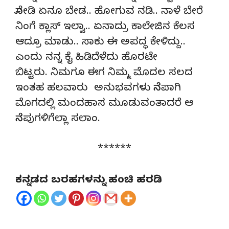
ನೋಡಿ ಏನೂ ಬೇಡ.. ಹೋಗುವ ನಡಿ.. ನಾಳೆ ಬೇರೆ
ನಿಂಗೆ ಕ್ಲಾಸ್ ಇಲ್ವಾ.. ಏನಾದ್ರು ಕಾಲೇಜಿನ ಕೆಲಸ
ಆದ್ರೂ ಮಾಡು.. ಸಾಕು ಈ ಅಪದ್ಧ ಕೇಳಿದ್ದು..
ಎಂದು ನನ್ನ ಕೈ ಹಿಡಿದೆಳೆದು ಹೊರಟೇ
ಬಿಟ್ಟರು. ನಿಮಗೂ ಈಗ ನಿಮ್ಮ ಮೊದಲ ಸಲದ
ಇಂತಹ ಹಲವಾರು ಅನುಭವಗಳು ನೆನಪಾಗಿ
ಮೊಗದಲ್ಲಿ ಮಂದಹಾಸ ಮೂಡುವಂತಾದರೆ ಆ
ನೆನಪುಗಳಿಗೆಲ್ಲಾ ಸಲಾಂ.
******
ಕನ್ನಡದ ಬರಹಗಳನ್ನು ಹಂಚಿ ಹರಡಿ