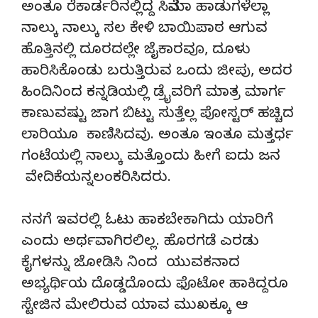
ಅಂತೂ ರೆಕಾರ್ಡರಿನಲ್ಲಿದ್ದ ಸಿನೆಮಾ ಹಾಡುಗಳೆಲ್ಲಾ
ನಾಲ್ಕು ನಾಲ್ಕು ಸಲ ಕೇಳಿ ಬಾಯಿಪಾಠ ಆಗುವ
ಹೊತ್ತಿನಲ್ಲಿ ದೂರದಲ್ಲೇ ಜೈಕಾರವೂ, ದೂಳು
ಹಾರಿಸಿಕೊಂಡು ಬರುತ್ತಿರುವ ಒಂದು ಜೀಪು, ಅದರ
ಹಿಂದಿನಿಂದ ಕನ್ನಡಿಯಲ್ಲಿ ಡ್ರೈವರಿಗೆ ಮಾತ್ರ ಮಾರ್ಗ
ಕಾಣುವಷ್ಟು ಜಾಗ ಬಿಟ್ಟು ಸುತ್ತೆಲ್ಲ ಪೋಸ್ಟರ್ ಹಚ್ಚಿದ
ಲಾರಿಯೂ ಕಾಣಿಸಿದವು. ಅಂತೂ ಇಂತೂ ಮತ್ತರ್ಧ
ಗಂಟೆಯಲ್ಲಿ ನಾಲ್ಕು ಮತ್ತೊಂದು ಹೀಗೆ ಐದು ಜನ
ವೇದಿಕೆಯನ್ನಲಂಕರಿಸಿದರು.
ನನಗೆ ಇವರಲ್ಲಿ ಓಟು ಹಾಕಬೇಕಾಗಿದು ಯಾರಿಗೆ
ಎಂದು ಅರ್ಥವಾಗಿರಲಿಲ್ಲ. ಹೊರಗಡೆ ಎರಡು
ಕೈಗಳನ್ನು ಜೋಡಿಸಿ ನಿಂದ ಯುವಕನಾದ
ಅಭ್ಯರ್ಥಿಯ ದೊಡ್ಡದೊಂದು ಫೊಟೋ ಹಾಕಿದ್ದರೂ
ಸ್ಟೇಜಿನ ಮೇಲಿರುವ ಯಾವ ಮುಖಕ್ಕೂ ಆ