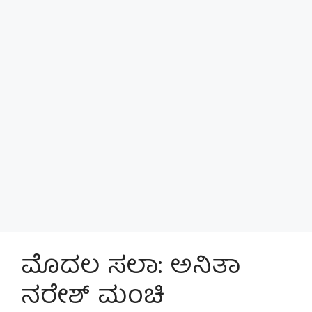
ಮೊದಲ ಸಲಾ: ಅನಿತಾ
ನರೇಶ್ ಮಂಚಿ