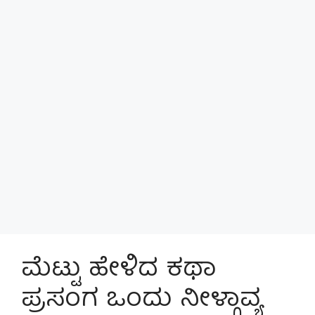
ಮೆಟ್ಟು ಹೇಳಿದ ಕಥಾ
ಪ್ರಸಂಗ ಒಂದು ನೀಳ್ಗಾವ್ಯ