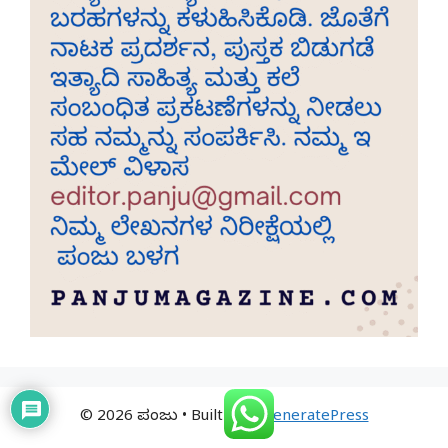
© 2026 ಪಂಜು
• Built with
GeneratePress