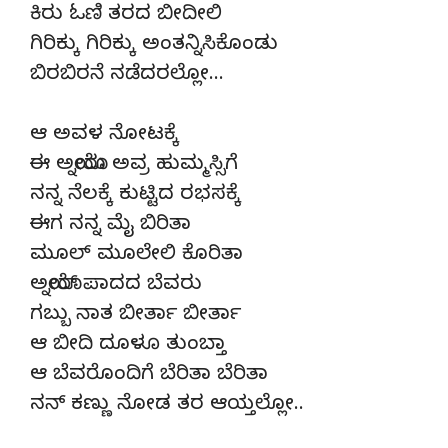
ಕಿರು ಓಣಿ ತರದ ಬೀದೀಲಿ
ಗಿರಿಕ್ಕು ಗಿರಿಕ್ಕು ಅಂತನ್ನಿಸಿಕೊಂಡು
ಬಿರಬಿರನೆ ನಡೆದರಲ್ಲೋ…
ಆ ಅವಳ ನೋಟಕ್ಕೆ
ಈ ಅಯ್ನೋರು ಅವ್ರ ಹುಮ್ಮಸ್ಸಿಗೆ
ನನ್ನ ನೆಲಕ್ಕೆ ಕುಟ್ಟಿದ ರಭಸಕ್ಕೆ
ಈಗ ನನ್ನ ಮೈ ಬಿರಿತಾ
ಮೂಲ್ ಮೂಲೇಲಿ ಕೊರಿತಾ
ಅಯ್ನೋರ್ ಪಾದದ ಬೆವರು
ಗಬ್ಬು ನಾತ ಬೀರ್ತಾ ಬೀರ್ತಾ
ಆ ಬೀದಿ ದೂಳೂ ತುಂಬ್ತಾ
ಆ ಬೆವರೊಂದಿಗೆ ಬೆರಿತಾ ಬೆರಿತಾ
ನನ್ ಕಣ್ಣು ನೋಡ ತರ ಆಯ್ತಲ್ಲೋ..