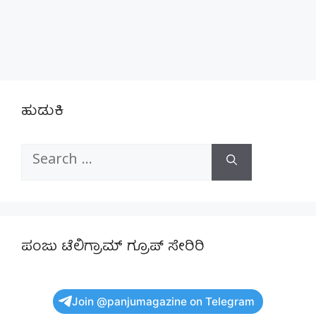
ಹುಡುಕಿ
Search
for:
ಪಂಜು ಟೆಲಿಗ್ರಾಮ್ ಗ್ರೂಪ್ ಸೇರಿರಿ
Join @panjumagazine on Telegram