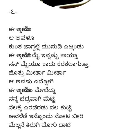
-೭-
ಈ ಅಯ್ನೋರು
ಆ ಅವಳೂ
ಕುಂತ ಜಾಗ್ದಲ್ಲೆ ಮುಸುಡಿ ಎಟ್ಗಂಡು
ಈ ಅಯ್ನೋರ್ ಮೈ ಇನ್ನಷ್ಟು ಕಾಯ್ತಾ
ನನ್ ಮೈಯೂ ಕಾದು ಕರಕಲಾಗುತ್ತಾ
ಹೊತ್ತು ಮೀರ್ತಾ ಮೀರ್ತಾ
ಆ ಅವಳು ಎದ್ದೋಗಿ
ಈ ಅಯ್ನೋರೂ ಮೇಲೆದ್ದು
ನನ್ನ ಭದ್ರವಾಗಿ ಮೆಟ್ಟಿ
ನೆಲಕ್ಕೆ ಎರಡೆರಡು ಸಲ ಕುಟ್ಟಿ
ಅವಳೆಡೆ ಇನ್ನೊಂದು ನೋಟ ಬೀರಿ
ಮೆಲ್ಲನೆ ತಿರುಗಿ ಮೋರಿ ದಾಟಿ