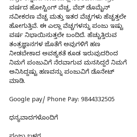
ವರ್ಷದ ಹೋಸ್ಟಿಂಗ್‌ ವೆಚ್ಚ, ವೆಬ್‌ ಡೊಮೈನ್‌
ನವೀಕರಣ ವೆಚ್ಚ ಮತ್ತು ಇತರ ವೆಚ್ಚಗಳು ಹೆಚ್ಚತ್ತಲೇ
ಹೋಗುತ್ತಿವೆ. ಈ ಎಲ್ಲಾ ವೆಚ್ಚಗಳನ್ನು ಪಂಜು ಇಷ್ಟು
ವರ್ಷ ನಿಭಾಯಿಸುತ್ತಲೇ ಬಂದಿದೆ. ಹೆಚ್ಚುತ್ತಿರುವ
ತಂತ್ರಜ್ಞಾನಗಳ ಜೊತೆಗೆ ಅವುಗಳಿಗೆ ಹಣ
ನೀಡಬೇಕಾದ ಅವಶ್ಯಕತೆ ಕೂಡ ಇರುವುದರಿಂದ
ನಿಮಗೆ ಪಂಜುವಿಗೆ ನೆರವಾಗುವ ಮನಸಿದ್ದರೆ ನಿಮಗೆ
ಅನಿಸಿದ್ದಷ್ಟು ಹಣವನ್ನು ಪಂಜುವಿಗೆ ಡೊನೇಟ್‌
ಮಾಡಿ.
Google pay/ Phone Pay: 9844332505
ಧನ್ಯವಾದಗಳೊಂದಿಗೆ