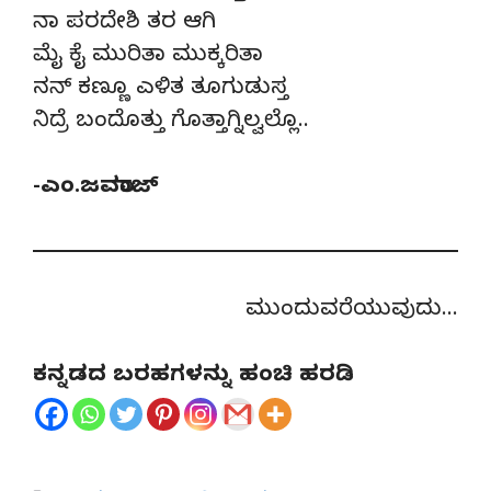
ನಾ ಪರದೇಶಿ ತರ ಆಗಿ
ಮೈ ಕೈ ಮುರಿತಾ ಮುಕ್ಕರಿತಾ
ನನ್ ಕಣ್ಣೂ ಎಳಿತ ತೂಗುಡುಸ್ತ
ನಿದ್ರೆ ಬಂದೊತ್ತು ಗೊತ್ತಾಗ್ನಿಲ್ವಲ್ಲೊ..
-ಎಂ.ಜವರಾಜ್
ಮುಂದುವರೆಯುವುದು…
ಕನ್ನಡದ ಬರಹಗಳನ್ನು ಹಂಚಿ ಹರಡಿ