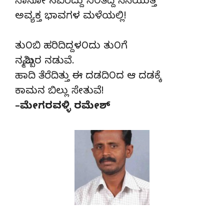
ನಾನೋ ನವಿರೆದ್ದು ನಿ೦ತಿದ್ದೆ ನೆನೆಯುತ್ತ
ಅವ್ಯಕ್ತ ಭಾವಗಳ ಮಳೆಯಲ್ಲಿ!
ತು೦ಬಿ ಹರಿದಿದ್ದಳ೦ದು ತು೦ಗೆ
ನಮ್ಮಿಬ್ಬರ ನಡುವೆ.
ಹಾದಿ ತೆರೆದಿತ್ತು ಈ ದಡದಿ೦ದ ಆ ದಡಕ್ಕೆ
ಕಾಮನ ಬಿಲ್ಲು ಸೇತುವೆ!
–ಮೇಗರವಳ್ಳಿ ರಮೇಶ್