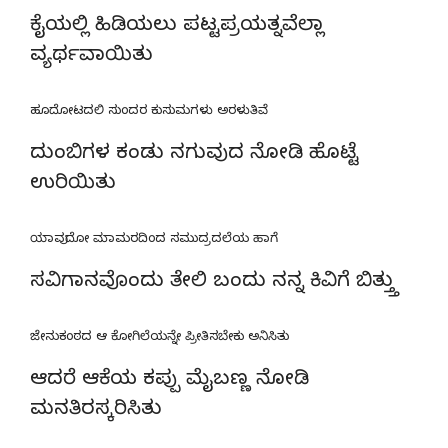
ಕೈಯಲ್ಲಿ ಹಿಡಿಯಲು ಪಟ್ಟಪ್ರಯತ್ನವೆಲ್ಲಾ
ವ್ಯರ್ಥವಾಯಿತು
ಹೂದೋಟದಲಿ ಸುಂದರ ಕುಸುಮಗಳು ಅರಳುತಿವೆ
ದುಂಬಿಗಳ ಕಂಡು ನಗುವುದ ನೋಡಿ ಹೊಟ್ಟೆ
ಉರಿಯಿತು
ಯಾವುದೋ ಮಾಮರದಿಂದ ಸಮುದ್ರದಲೆಯ ಹಾಗೆ
ಸವಿಗಾನವೊಂದು ತೇಲಿ ಬಂದು ನನ್ನ ಕಿವಿಗೆ ಬಿತ್ತ್ತು
ಜೇನುಕಂಠದ ಆ ಕೋಗಿಲೆಯನ್ನೇ ಪ್ರೀತಿಸಬೇಕು ಅನಿಸಿತು
ಆದರೆ ಆಕೆಯ ಕಪ್ಪು ಮೈಬಣ್ಣ ನೋಡಿ
ಮನತಿರಸ್ಕರಿಸಿತು