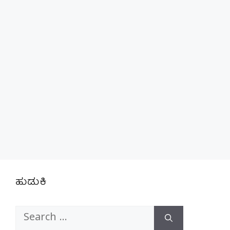
ಹುಡುಕಿ
Search
for: