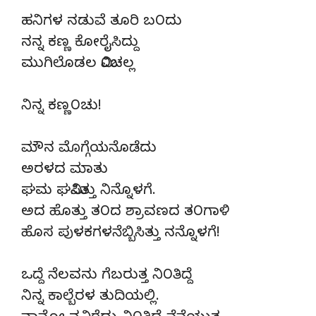
ಹನಿಗಳ ನಡುವೆ ತೂರಿ ಬ೦ದು
ನನ್ನ ಕಣ್ಣ ಕೋರೈಸಿದ್ದು
ಮುಗಿಲೊಡಲ ಮಿ೦ಚಲ್ಲ
ನಿನ್ನ ಕಣ್ಣ೦ಚು!
ಮೌನ ಮೊಗ್ಗೆಯನೊಡೆದು
ಅರಳದ ಮಾತು
ಘಮ ಘಮಿಸಿತ್ತು ನಿನ್ನೊಳಗೆ.
ಅದ ಹೊತ್ತು ತ೦ದ ಶ್ರಾವಣದ ತ೦ಗಾಳಿ
ಹೊಸ ಪುಳಕಗಳನೆಬ್ಬಿಸಿತ್ತು ನನ್ನೊಳಗೆ!
ಒದ್ದೆ ನೆಲವನು ಗೆಬರುತ್ತ ನಿ೦ತಿದ್ದೆ
ನಿನ್ನ ಕಾಲ್ಬೆರಳ ತುದಿಯಲ್ಲಿ.