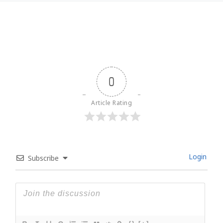
0
Article Rating
Login
Subscribe