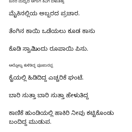
ಜನರ ಮಧ್ಯದಿ ಆಗಾಗ ಕಿವಿಗೆ ಬಿಳುತಿತ್ತು
ಮೈಕಿನಲ್ಲಿಯ ಅಬ್ಬರದ ಪ್ರಚಾರ.
ತೆಂಗಿನ ಕಾಯಿ ಒಡೆಯಲು ಕೂಡ ಕಾಸು
ಕೊಡಿ ಸ್ವಾಮಿ ಒಂದು ರೂಪಾಯಿ ಪಿಸು.
ಅಲ್ಲೋಬ್ಬ ಕುಳಿತಿದ್ದ ಪೂಜಾರಪ್ಪ
ಕೈಯಲ್ಲಿ ಹಿಡಿದಿದ್ದ ಎಚ್ಚರಿಕೆ ಘಂಟೆ.
ಬಾರಿ ಸುತ್ತಾ ಬಾರಿ ಸುತ್ತಾ ಹೇಳುತಿದ್ದ
ಕಾಣಿಕೆ ಹುಂಡಿಯಲ್ಲಿ ಹಾಕಿರಿ ನೀವು ಕಟ್ಟಿಕೊಂಡು
ಬಂದಿದ್ದ ಮುಡುಪ.