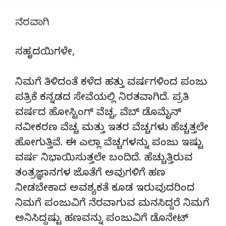
ನೆರವಾಗಿ
ಸಹೃದಯಿಗಳೇ,
ನಿಮಗೆ ತಿಳಿದಂತೆ ಕಳೆದ ಹತ್ತು ವರ್ಷಗಳಿಂದ ಪಂಜು
ಪತ್ರಿಕೆ ಕನ್ನಡದ ಸೇವೆಯಲ್ಲಿ ನಿರತವಾಗಿದೆ. ಪ್ರತಿ
ವರ್ಷದ ಹೋಸ್ಟಿಂಗ್‌ ವೆಚ್ಚ, ವೆಬ್‌ ಡೊಮೈನ್‌
ನವೀಕರಣ ವೆಚ್ಚ ಮತ್ತು ಇತರ ವೆಚ್ಚಗಳು ಹೆಚ್ಚತ್ತಲೇ
ಹೋಗುತ್ತಿವೆ. ಈ ಎಲ್ಲಾ ವೆಚ್ಚಗಳನ್ನು ಪಂಜು ಇಷ್ಟು
ವರ್ಷ ನಿಭಾಯಿಸುತ್ತಲೇ ಬಂದಿದೆ. ಹೆಚ್ಚುತ್ತಿರುವ
ತಂತ್ರಜ್ಞಾನಗಳ ಜೊತೆಗೆ ಅವುಗಳಿಗೆ ಹಣ
ನೀಡಬೇಕಾದ ಅವಶ್ಯಕತೆ ಕೂಡ ಇರುವುದರಿಂದ
ನಿಮಗೆ ಪಂಜುವಿಗೆ ನೆರವಾಗುವ ಮನಸಿದ್ದರೆ ನಿಮಗೆ
ಅನಿಸಿದ್ದಷ್ಟು ಹಣವನ್ನು ಪಂಜುವಿಗೆ ಡೊನೇಟ್‌