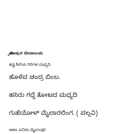
ಮೈಲಾಪುರ ದೇವಾಲಯ
ಕಪ್ಪು ಶಿಲೆಯ ಗಿರಿಗಳ ಮಧ್ಯದಿ
ಹೊಳೆವ ಚಂದ್ರ ಬಿಂಬ.
ಹಸಿರು ಗದ್ದೆ ತೋಟದ ಮಧ್ಯದಿ
ಗುಹೆಯೋಳ್ ಮೈಲಾರಲಿಂಗ. ( ಪಲ್ಲವಿ)
ಆಹಾ ಏನಿದು ಮೈಲಾಪುರ