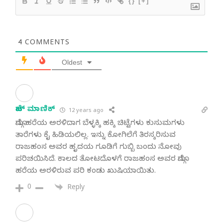
{}
[+]
4
COMMENTS
Oldest
ಹೆಚ್ ಮಾಣಿಕ್
12 years ago
ಮೊಗ್ಗು ಹರೆಯ ಅರಳಿದಾಗ ಬೆಳ್ಳಕ್ಕಿ ಹಕ್ಕಿ ಚಿಟ್ಟೆಗಳು ಕುಸುಮಗಳು
ತಾರೆಗಳು ಕೈ ಹಿಡಿಯಲಿಲ್ಲ. ಇನ್ನು ಕೋಗಿಲೆಗೆ ತಿರಸ್ಕರಿಸುವ
ರಾಜಹಂಸ ಅವರ ಹೃದಯ ಗೂಡಿಗೆ ಗುಬ್ಬಿ ಬಂದು ನೋವು
ಪರಿಚಯಿಸಿದೆ. ಕಾಲದ ತೋಟದೊಳಗೆ ರಾಜಹಂಸ ಅವರ ಮೊಗ್ಗು
ಹರೆಯ ಅರಳಿರುವ ಪರಿ ಕಂಡು ಖುಷಿಯಾಯಿತು.
0
Reply