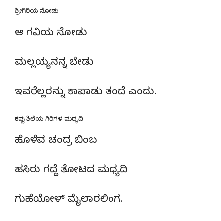
ಶ್ರೀಗಿರಿಯ ನೋಡು
ಆ ಗವಿಯ ನೋಡು
ಮಲ್ಲಯ್ಯನನ್ನ ಬೇಡು
ಇವರೆಲ್ಲರನ್ನು ಕಾಪಾಡು ತಂದೆ ಎಂದು.
ಕಪ್ಪು ಶಿಲೆಯ ಗಿರಿಗಳ ಮಧ್ಯದಿ
ಹೊಳೆವ ಚಂದ್ರ ಬಿಂಬ
ಹಸಿರು ಗದ್ದೆ ತೋಟದ ಮಧ್ಯದಿ
ಗುಹೆಯೋಳ್ ಮೈಲಾರಲಿಂಗ.