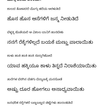
ಮೊಗ್ಗು ಹರೆಯ ಅರಳಿದಾಗ
ಕಾಲದ ತೋಟದಲಿ ಮೊಗ್ಗು ಹರೆಯ ಅರಳುತಿದೆ
ಹೊಸ ಹೊಸ ಆಸೆಗಳಿಗೆ ಜನ್ಮ ನೀಡುತಿದೆ
ಬೆಳ್ಳಕ್ಕಿ ಜೊತೆಯಲಿ ಆ ವಿಶಾಲ ಬಾನಿಗೆ ಹಾರಬೇಕು
ನನಗೆ ರೆಕ್ಕೆಗಳಿಲ್ಲದೆ ಬಯಕೆ ಮಣ್ಣು ಪಾಲಾಯಿತು
ಕಾಳು ಹಾಕಿ ಹಾಕಿ ಹಾಕಿ ಸುಸ್ತಾಗಿಹೋದೆ
ಯಾವ ಹಕ್ಕಿಯೂ ಕಾಳು ತಿನ್ನದೆ ನಿರಾಶೆಯಾಯಿತು
ತಾರೆಗಳ ಬೆರಗಿನ ಬೆಡಗು ಬಿನ್ನಾಣಕ್ಕೆ ಮನಸೋತೆ
ಅಷ್ಟು ದೂರ ಹೋಗಲು ಅಸಾಧ್ಯವಾಯಿತು
ಜನಭರಿತ ರಸ್ತೆಗಳಲಿ ಬಣ್ಣಬಣ್ಣದ ಚಿಟ್ಟೆಗಳು ಹಾರಾಡುತಿವೆ