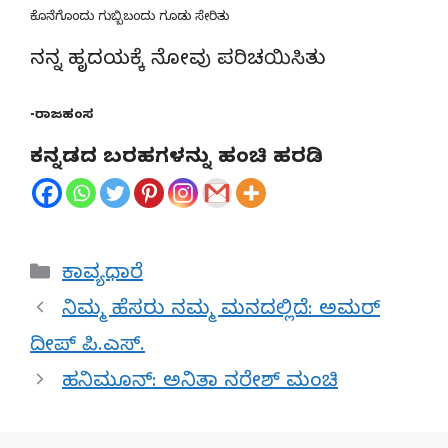
ಕೊನೆಗೊಂದು ಗುಬ್ಬಿಬಂದು ಗೂಡು ಸೇರಿತು
ನನ್ನ ಹೃದಯಕ್ಕೆ ನೋವು ಪರಿಚಯಿಸಿತು
-ರಾಜಹಂಸ
ಕನ್ನಡದ ಬರಹಗಳನ್ನು ಹಂಚಿ ಹರಡಿ
Categories
ಕಾವ್ಯಧಾರೆ
ನಿಮ್ಮ ಹೆಸರು ನಮ್ಮ ಮನದಲ್ಲಿದೆ: ಅಮರ್
ದೀಪ್ ಪಿ.ಎಸ್.
ಹನಿಮೂನ್: ಅನಿತಾ ನರೇಶ್ ಮಂಚಿ