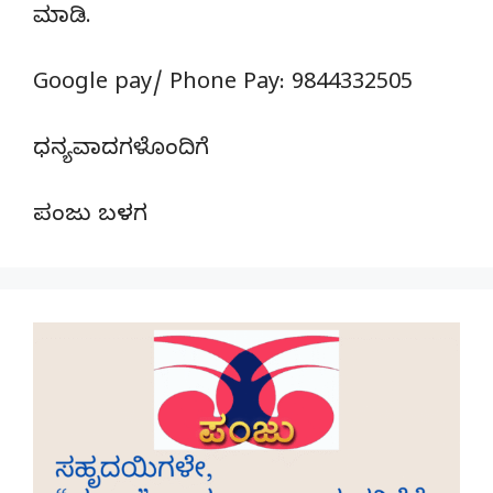
ಮಾಡಿ.
Google pay/ Phone Pay: 9844332505
ಧನ್ಯವಾದಗಳೊಂದಿಗೆ
ಪಂಜು ಬಳಗ