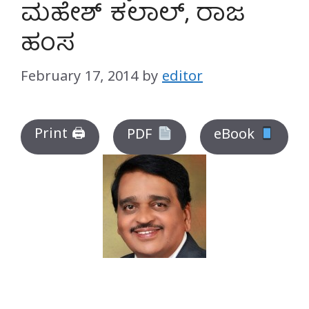
ಮಹೇಶ್ ಕಲಾಲ್, ರಾಜ
ಹಂಸ
February 17, 2014
by
editor
Print 🖨
PDF
eBook