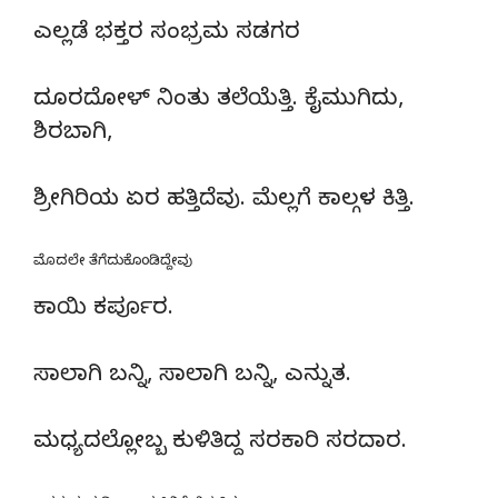
ಎಲ್ಲಡೆ ಭಕ್ತರ ಸಂಭ್ರಮ ಸಡಗರ
ದೂರದೋಳ್ ನಿಂತು ತಲೆಯೆತ್ತಿ. ಕೈಮುಗಿದು,
ಶಿರಬಾಗಿ,
ಶ್ರೀಗಿರಿಯ ಏರ ಹತ್ತಿದೆವು. ಮೆಲ್ಲಗೆ ಕಾಲ್ಗಳ ಕಿತ್ತಿ.
ಮೊದಲೇ ತೆಗೆದುಕೊಂಡಿದ್ದೇವು
ಕಾಯಿ ಕರ್ಪೂರ.
ಸಾಲಾಗಿ ಬನ್ನಿ, ಸಾಲಾಗಿ ಬನ್ನಿ, ಎನ್ನುತ.
ಮಧ್ಯದಲ್ಲೋಬ್ಬ ಕುಳಿತಿದ್ದ ಸರಕಾರಿ ಸರದಾರ.