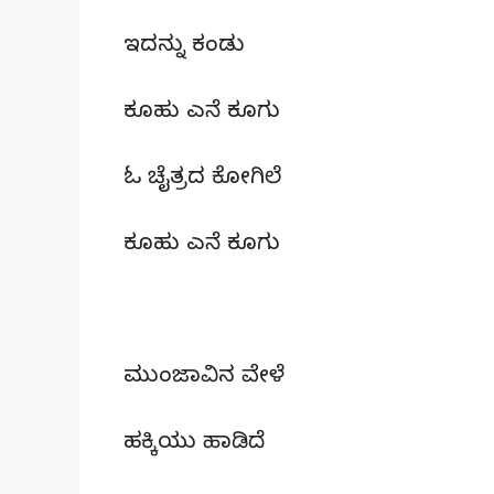
ಇದನ್ನು ಕಂಡು
ಕೂಹು ಎನೆ ಕೂಗು
ಓ ಚೈತ್ರದ ಕೋಗಿಲೆ
ಕೂಹು ಎನೆ ಕೂಗು
ಮುಂಜಾವಿನ ವೇಳೆ
ಹಕ್ಕಿಯು ಹಾಡಿದೆ