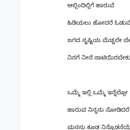
ಅಲ್ಲಿಂದಿಲ್ಲಿಗೆ ಹಾರುವೆ
ಹಿಡಿಯಲು ಹೋದರೆ ಓಡುವ
ಜಗದ ಸೃಷ್ಟಿಯ ಮೆಚ್ಚಲೇ ಬ
ನಿನಗೆ ನೀನೆ ಸಾಟಿಯಿರಬೇಕ
ಒಮ್ಮೆ ಇಲ್ಲಿ ಒಮ್ಮೆ ಇನ್ನೆಲ್ಲೋ
ಹಾರುವ ನಿನ್ನನು ನೋಡಿದರ
ಮನಸು ಕೂಡ ನಿನ್ನೊಡನೆ