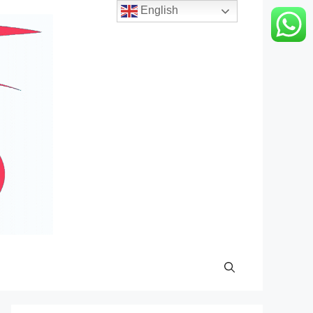
English