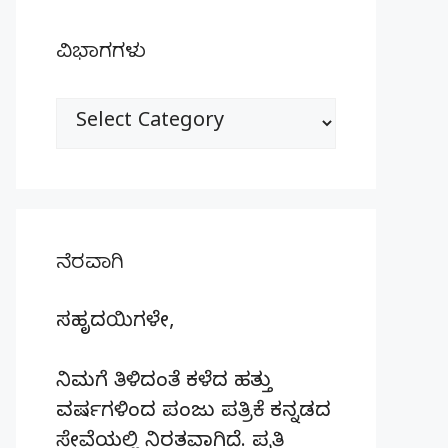
ವಿಭಾಗಗಳು
ವಿಭಾಗಗಳು
ನೆರವಾಗಿ
ಸಹೃದಯಿಗಳೇ,
ನಿಮಗೆ ತಿಳಿದಂತೆ ಕಳೆದ ಹತ್ತು
ವರ್ಷಗಳಿಂದ ಪಂಜು ಪತ್ರಿಕೆ ಕನ್ನಡದ
ಸೇವೆಯಲ್ಲಿ ನಿರತವಾಗಿದೆ. ಪ್ರತಿ