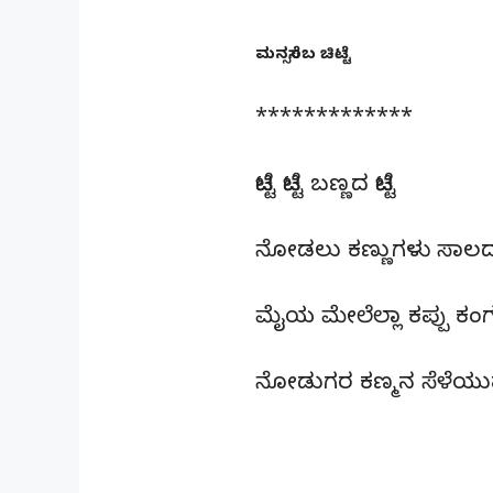
ಮನಸ್ಸೆಂಬ ಚಿಟ್ಟೆ
*************
ಚಿಟ್ಟೆ ಚಿಟ್ಟೆ ಬಣ್ಣದ ಚಿಟ್ಟೆ
ನೋಡಲು ಕಣ್ಣುಗಳು ಸಾಲ
ಮೈಯ ಮೇಲೆಲ್ಲಾ ಕಪ್ಪು ಕಂ
ನೋಡುಗರ ಕಣ್ಮನ ಸೆಳೆಯ