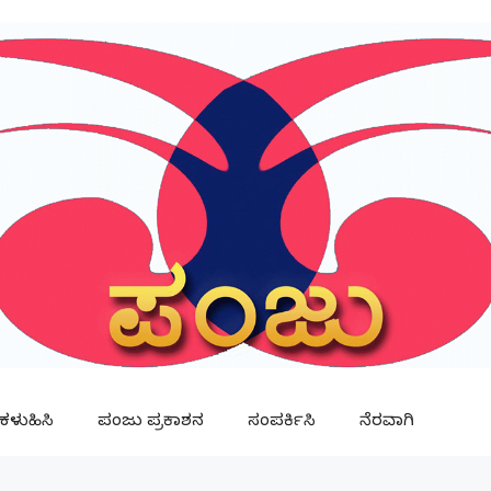
ಳುಹಿಸಿ
ಪಂಜು ಪ್ರಕಾಶನ
ಸಂಪರ್ಕಿಸಿ
ನೆರವಾಗಿ