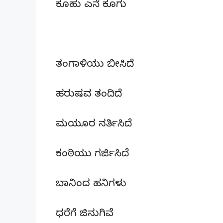
ಕೂಹು ಎನೆ ಕೂಗು
ತಂಗಾಳಿಯು ಬೀಸಿದೆ
ಹರುಷವ ತಂದಿದೆ
ಮಯೂರ ನರ್ತಿಸಿದೆ
ಕಂಠಿಯು ಗರ್ಜಿಸಿದೆ
ಬಾನಿಂದ ಹನಿಗಳು
ಧರೆಗೆ ಜಿನುಗಿವೆ