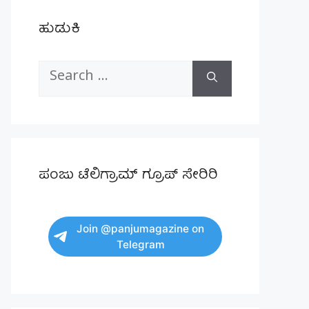
ಹುಡುಕಿ
Search
for:
ಪಂಜು ಟೆಲಿಗ್ರಾಮ್ ಗ್ರೂಪ್ ಸೇರಿರಿ
Join @panjumagazine on
Telegram