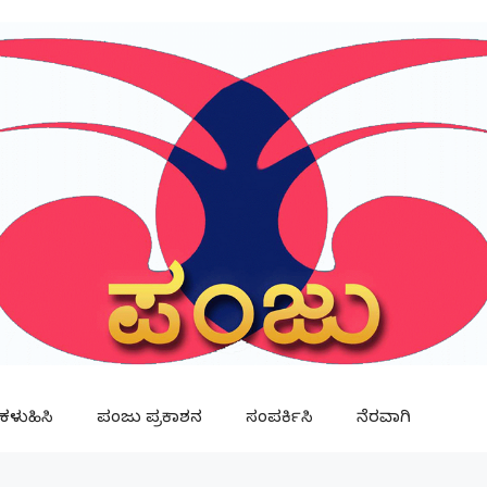
ಳುಹಿಸಿ
ಪಂಜು ಪ್ರಕಾಶನ
ಸಂಪರ್ಕಿಸಿ
ನೆರವಾಗಿ