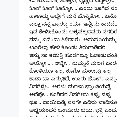
ಲೇ… ಕುಮುದಾ, ಜಾಹ್ನವಿ, ವೈಷ್ಣವಿ ಎದ್ದೇಳ್ರ
ಕೊಕ್ ಕೊಕ್ ಕೊಕ್ಕೋ…. ಎಂದು ಕೂಗಿದ ಸದ್
ಹಾಳಾದ್ದು ಅದ್ಹೇಗೆ ಮನೆ ಹೊಕ್ಕಿತೋ… ಏ
ಎಲ್ಲಾ ನನ್ನ ಪ್ರಾರಬ್ಧ ಕರ್ಮ ಇನ್ನೇನು ಕಾದ
ಇದ ಕೇಳಿಸಿಕೊಂಡು ಅಕ್ಕಪಕ್ಕದವರು ನಗದಿ
ನಮ್ಮ ಏನೆಂದು ತಿಳಿದಾರು, ಅನುಸೂಯಮ್ಮನ 
ಊರೆಲ್ಲಾ ಹೇಳಿ ಕೊಂಡು ತಿರುಗಾಡಿದರೆ
ಇನ್ನು ನಾ ತಲೆಯೆತ್ತಿ ಹೊರಗೆಲ್ಲೂ ಓಡಾಡುವಂತಿ
ಅಯ್ಯೋ …. ಅಜ್ಜೀ… ಸುಮ್ಮನೆ ಮಲಗ ಬಾರ
ಕೋಳಿಯೂ ಇಲ್ಲ, ಕೂಗೊ ಹುಂಜವು ಇಲ್ಲ
ಕಾಡು ಬಾ ಎನ್ನುತಿದೆ, ಊರು ಹೋಗು ಎನ್ನುತ್ತ
ನಿನಗೆಲ್ಲೋ… ಅರಳು ಮರಳು ಭ್ರಾಂತಿಯಷ್ಟೆ
ಅದೆಲ್ಲೋ… ಕೂಗಿದರೆ ನಿನಗೇನು ಕಷ್ಟ, ನಷ್ಟ
ಥೂ… ಬಾಯಿಬಡ್ಕಿ ನನಗೇ ಎದಿರು ವಾದಿಸುವ
ಅಜ್ಜಿಯಂದರೆ ಒಂಚೂರು ಭಯ, ಭಕ್ತಿ ಒಂದೂ