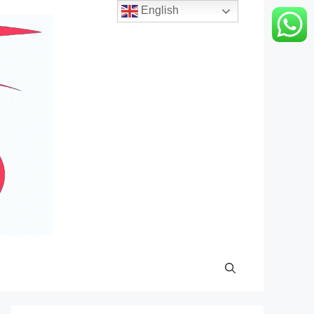
English