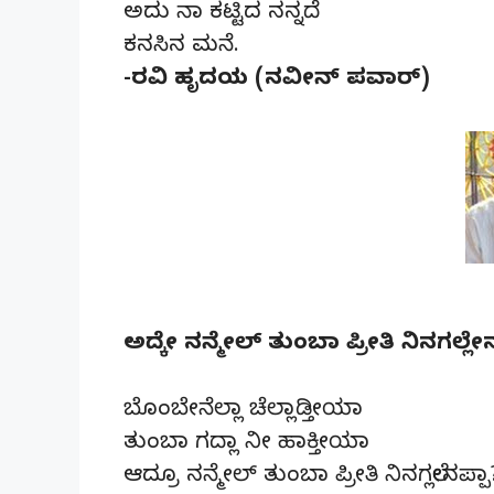
ಅದು ನಾ ಕಟ್ಟಿದ ನನ್ನದೆ
ಕನಸಿನ ಮನೆ.
-ರವಿ ಹೃದಯ (ನವೀನ್ ಪವಾರ್)
ಅದ್ಕೇ ನನ್ಮೇಲ್ ತುಂಬಾ ಪ್ರೀತಿ ನಿನಗಲ್ಲೇ
ಬೊಂಬೇನೆಲ್ಲಾ ಚೆಲ್ಲಾಡ್ತೀಯಾ
ತುಂಬಾ ಗದ್ಲಾ ನೀ ಹಾಕ್ತೀಯಾ
ಆದ್ರೂ ನನ್ಮೇಲ್ ತುಂಬಾ ಪ್ರೀತಿ ನಿನಗಲ್ಲೇನಪ್ಪಾ