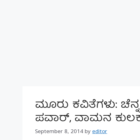
ಮೂರು ಕವಿತೆಗಳು: ಚೆನ
ಪವಾರ್, ವಾಮನ ಕುಲಕ
September 8, 2014
by
editor