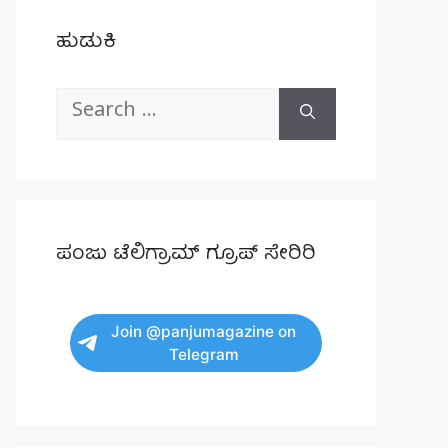
ಹುಡುಕಿ
Search
for:
ಪಂಜು ಟೆಲಿಗ್ರಾಮ್ ಗ್ರೂಪ್ ಸೇರಿರಿ
Join @panjumagazine on
Telegram