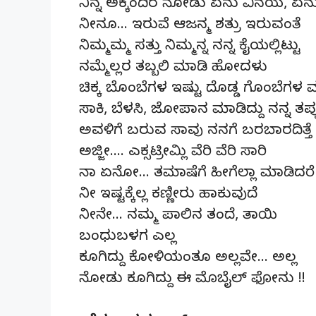
ನಿನ್ನ ಅಕ್ಕಂದಿರ ನೋಡು ಏನು ವಿನಯ, ಏನು 
ನೀನೂ… ಇರುವೆ ಆಜನ್ಮ ಶತ್ರು ಇರುವಂತೆ
ನಿಮ್ಮಮ್ಮ ಸತ್ತು ನಿಮ್ಮನ್ನ ನನ್ನ ಕೈಯಲ್ಲಿಟ್ಟು
ನಮ್ಮೆಲ್ಲರ ತಬ್ಬಲಿ ಮಾಡಿ ಹೋದಳು
ಚಿಕ್ಕ ಬೊಂಬೆಗಳ ಇಷ್ಟು ದೊಡ್ಡ ಗೊಂಬೆಗಳ 
ಸಾಕಿ, ಬೆಳಸಿ, ಜೋಪಾನ ಮಾಡಿದ್ದು ನನ್ನ ತಪ್
ಅವಳಿಗೆ ಬರುವ ಸಾವು ನನಗೆ ಬರಬಾರದಿತ್ತೆ
ಅಜ್ಜೀ…. ಎಕ್ಸಟ್ರೀಮ್ಲಿ ವೆರಿ ವೆರಿ ಸಾರಿ
ನಾ ಏನೋ… ತಮಾಷೆಗೆ ಹೀಗೆಲ್ಲಾ ಮಾಡಿದರ
ನೀ ಇಷ್ಟಕ್ಕೆಲ್ಲ ಕಣ್ಣೀರು ಹಾಕುವುದೆ
ನೀನೇ… ನಮ್ಮ ಪಾಲಿನ ತಂದೆ, ತಾಯಿ
ಬಂಧುಬಳಗ ಎಲ್ಲ
ಕೂಗಿದ್ದು ಕೋಳಿಯಂತೂ ಅಲ್ಲವೇ… ಅಲ್ಲ
ನೋಡು ಕೂಗಿದ್ದು ಈ ಮೊಬೈಲ್ ಫೋನು !!