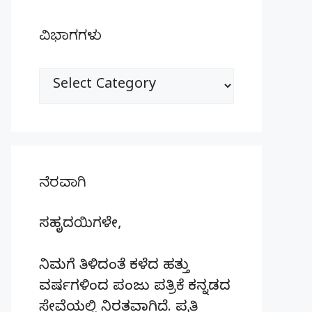
ವಿಭಾಗಗಳು
ವಿಭಾಗಗಳು
ನೆರವಾಗಿ
ಸಹೃದಯಿಗಳೇ,
ನಿಮಗೆ ತಿಳಿದಂತೆ ಕಳೆದ ಹತ್ತು
ವರ್ಷಗಳಿಂದ ಪಂಜು ಪತ್ರಿಕೆ ಕನ್ನಡದ
ಸೇವೆಯಲ್ಲಿ ನಿರತವಾಗಿದೆ. ಪ್ರತಿ