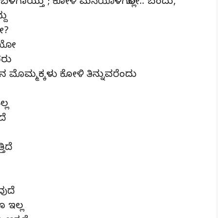
ೇ… ಬೆಳಗಾಯ್ತು ; ಕೋಳಿ ಮನೆಯೊಳಗೆಲ್ಲೋ.. ಬಂದು,
ದು
ನೋ?
ಿದೆಯೋ
ರರು
ಮೊಮ್ಮಕ್ಕಳು ಕೋಳಿ ತಿನ್ನುವರೆಂದು
ಲ್ಲ
ದೆ
ಿದೆ
ುದೆ
 ಇಲ್ಲ