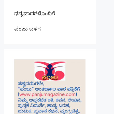
ಧನ್ಯವಾದಗಳೊಂದಿಗೆ
ಪಂಜು ಬಳಗ