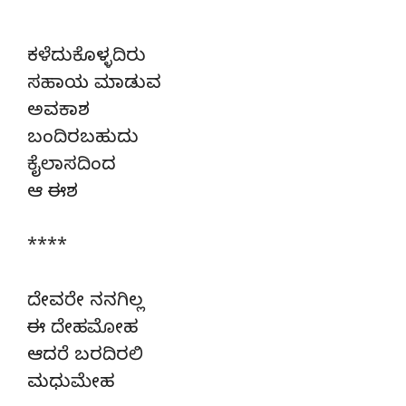
****
ಕಳೆದುಕೊಳ್ಳದಿರು
ಸಹಾಯ ಮಾಡುವ
ಅವಕಾಶ
ಬಂದಿರಬಹುದು
ಕೈಲಾಸದಿಂದ
ಆ ಈಶ
****
ದೇವರೇ ನನಗಿಲ್ಲ
ಈ ದೇಹಮೋಹ
ಆದರೆ ಬರದಿರಲಿ
ಮಧುಮೇಹ