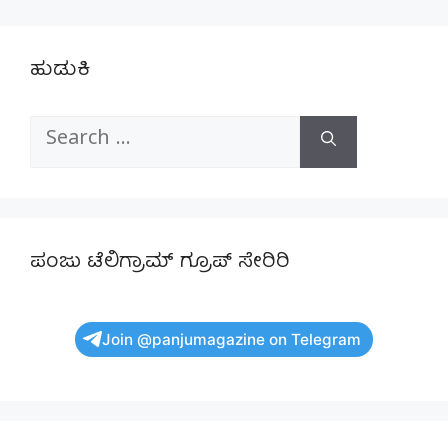
ಹುಡುಕಿ
Search
for:
ಪಂಜು ಟೆಲಿಗ್ರಾಮ್ ಗ್ರೂಪ್ ಸೇರಿರಿ
Join @panjumagazine on Telegram