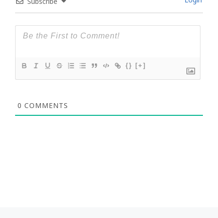
Login
Subscribe
{}
[+]
0
COMMENTS