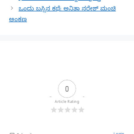
ಒಂದು ಬಸ್ಸಿನ ಕಥೆ: ಅನಿತಾ ನರೇಶ್ ಮಂಚಿ
ಅಂಕಣ
0
Article Rating