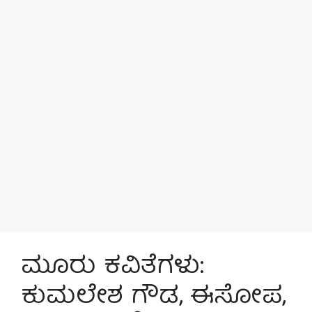
ಮೂರು ಕವಿತೆಗಳು:
ಕುಮಲೇಶ ಗೌಡ, ಈಸೋಪ,