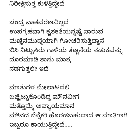
ನಿರೀಕ್ಷಿಸುತ್ತ ಕುಳಿತ್ತಿದ್ದೇವೆ
ಚಂದ್ರ ವಾತವರಣವಿಲ್ಲದ
ಉಪಗ್ರಹವಾಗಿ ಕೃತಕತೆಯನ್ನಷ್ಟೆ ಸಾರುವ
ಮಣ್ಣಿನಮುದ್ದೆಯಾಗಿ ಗೋಚರಿಸುತ್ತಿದ್ದಾನೆ
ಬಿಸಿ ನಿಟ್ಟುಸಿರು ಗಾಳಿಯ ತಣ್ಣನೆಯ ನಡುಕವನ್ನು
ದೂರಮಾಡಿ ತಾನು ಮಾತ್ರ
ನಡಗುತ್ತಲೇ ಇದೆ
ಮಾತುಗಳ ಮೇಲಾಟದಲಿ
ಬಚ್ಚಿಟ್ಟುಕೊಂಡಿದ್ದ ಮೌನವೀಗ
ಮತ್ತೊಮ್ಮೆ ಅಪ್ಯಾಯಮಾನ
ಮೌನದ ಬೆನ್ನೇರಿ ಹೊರಡಬಹುದಾದ ಆ ಮಾತಿಗಾಗಿ
ಇಬ್ಬರೂ ಕಾಯುತ್ತಿದ್ದೇವೆ…..