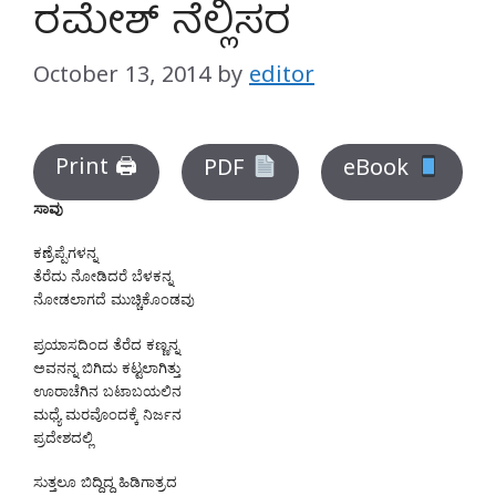
ರಮೇಶ್ ನೆಲ್ಲಿಸರ
October 13, 2014
by
editor
Print 🖨
PDF
eBook
ಸಾವು
ಕಣ್ರೆಪ್ಪೆಗಳನ್ನ
ತೆರೆದು ನೋಡಿದರೆ ಬೆಳಕನ್ನ
ನೋಡಲಾಗದೆ ಮುಚ್ಚಿಕೊಂಡವು
ಪ್ರಯಾಸದಿಂದ ತೆರೆದ ಕಣ್ಣನ್ನ
ಅವನನ್ನ ಬಿಗಿದು ಕಟ್ಟಲಾಗಿತ್ತು
ಊರಾಚೆಗಿನ ಬಟಾಬಯಲಿನ
ಮಧ್ಯೆ ಮರವೊಂದಕ್ಕೆ ನಿರ್ಜನ
ಪ್ರದೇಶದಲ್ಲಿ
ಸುತ್ತಲೂ ಬಿದ್ದಿದ್ದ ಹಿಡಿಗಾತ್ರದ