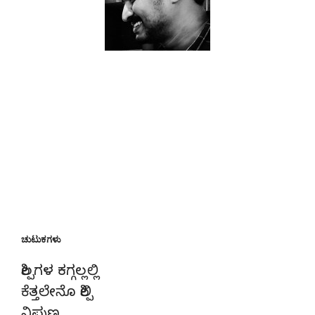
ಚುಟುಕಗಳು
ಶಿಲ್ಪಗಳ ಕಗ್ಗಲ್ಲಲ್ಲಿ
ಕೆತ್ತಲೇನೊ ಶಿಲ್ಪಿ