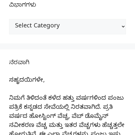
ವಿಭಾಗಗಳು
ವಿಭಾಗಗಳು
ನೆರವಾಗಿ
ಸಹೃದಯಿಗಳೇ,
ನಿಮಗೆ ತಿಳಿದಂತೆ ಕಳೆದ ಹತ್ತು ವರ್ಷಗಳಿಂದ ಪಂಜು
ಪತ್ರಿಕೆ ಕನ್ನಡದ ಸೇವೆಯಲ್ಲಿ ನಿರತವಾಗಿದೆ. ಪ್ರತಿ
ವರ್ಷದ ಹೋಸ್ಟಿಂಗ್‌ ವೆಚ್ಚ, ವೆಬ್‌ ಡೊಮೈನ್‌
ನವೀಕರಣ ವೆಚ್ಚ ಮತ್ತು ಇತರ ವೆಚ್ಚಗಳು ಹೆಚ್ಚತ್ತಲೇ