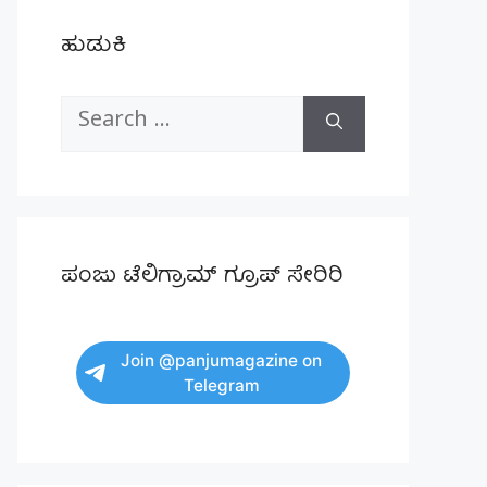
ಹುಡುಕಿ
Search
for:
ಪಂಜು ಟೆಲಿಗ್ರಾಮ್ ಗ್ರೂಪ್ ಸೇರಿರಿ
Join @panjumagazine on
Telegram