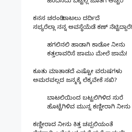
ಹಿಂದಿನದು ಬಿಟ್ಟಿಲ್ಲ ಜೊತೆಗೆ ಅಚ್ಚರಿ
ಕನಸ ಚರಂಡಿ ದಾಟಲು ದರ್ದಿದೆ
ಸಭ್ಯರೆಲ್ಲಾ ನನ್ನ ಅವಸ್ಥೆಯೆಡೆ ಕಣ್ ನೆಟ್ಟಿದ್ದಾರೆ
ಹಗಲಿನಲಿ ಹಾಡಾಗಿ ಕಾಡೋ ನೀನು
ಕತ್ತಲಾವರಿಸೆ ಜಾಮು ಮೇಲೆ ಜಾಮೆ!
ಕೂತು ಮಾತಾಡದೆ ಎಷ್ಟೋ ವರುಷಗಳು
ಅಮರವಲ್ಲದ ಜನ್ಮಕ್ಕೆ ಲೆಕ್ಕವೇಕೆ ಸಖಿ?
ಬಾಟಲಿಯಿಂದ ಬಟ್ಟಲಿಗಿಳಿದ ಸುರೆ
ಹೊಟ್ಟೆಗಿಳಿವ ಮುನ್ನ ಕಣ್ಣೀರಾಗಿ ನೀನು
ಕಣ್ಣೀರಾದ ನೀನು ಕಿತ್ತ ಚಪ್ಪಲಿಯಂತೆ