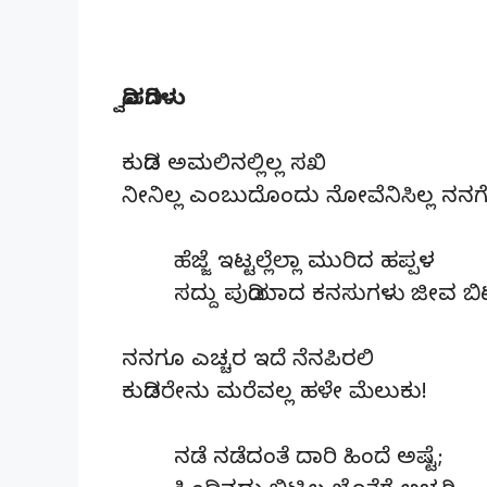
ದ್ವಿಪದಿಗಳು
ಕುಡಿದ ಅಮಲಿನಲ್ಲಿಲ್ಲ ಸಖಿ
ನೀನಿಲ್ಲ ಎಂಬುದೊಂದು ನೋವೆನಿಸಿಲ್ಲ ನನಗ
ಹೆಜ್ಜೆ ಇಟ್ಟಲ್ಲೆಲ್ಲಾ ಮುರಿದ ಹಪ್ಪಳ
ಸದ್ದು ಪುಡಿಯಾದ ಕನಸುಗಳು ಜೀವ ಬಿಟ
ನನಗೂ ಎಚ್ಚರ ಇದೆ ನೆನಪಿರಲಿ
ಕುಡಿದರೇನು ಮರೆವಲ್ಲ ಹಳೇ ಮೆಲುಕು!
ನಡೆ ನಡೆದಂತೆ ದಾರಿ ಹಿಂದೆ ಅಷ್ಟೆ;