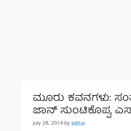
ಮೂರು ಕವನಗಳು: ಸಂತೇಬೆ
ಜಾನ್ ಸುಂಟಿಕೊಪ್ಪ, ಎಸ
July 28, 2014
by
editor