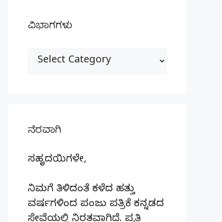
ವಿಭಾಗಗಳು
ವಿಭಾಗಗಳು
ನೆರವಾಗಿ
ಸಹೃದಯಿಗಳೇ,
ನಿಮಗೆ ತಿಳಿದಂತೆ ಕಳೆದ ಹತ್ತು
ವರ್ಷಗಳಿಂದ ಪಂಜು ಪತ್ರಿಕೆ ಕನ್ನಡದ
ಸೇವೆಯಲ್ಲಿ ನಿರತವಾಗಿದೆ. ಪ್ರತಿ