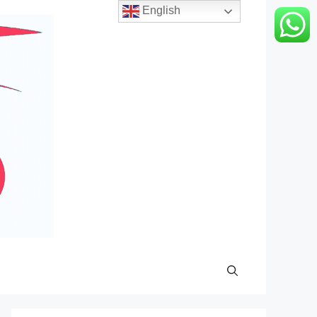
English