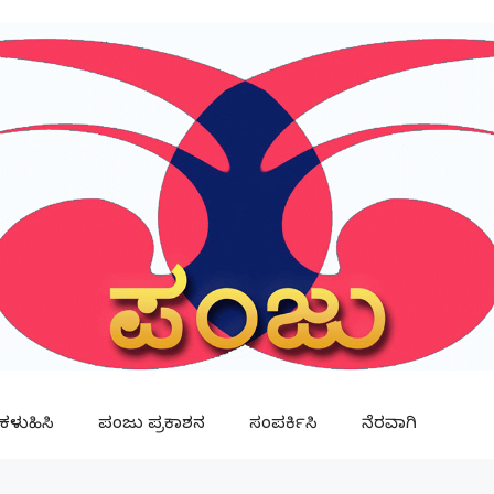
ಳುಹಿಸಿ
ಪಂಜು ಪ್ರಕಾಶನ
ಸಂಪರ್ಕಿಸಿ
ನೆರವಾಗಿ