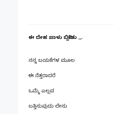
ಈ ದೇಹ ಪಾಳು ಬಿದ್ದೀತು ,,.
ನನ್ನ ಬಯಕೆಗಳ ಮೂಲ
ಈ ನೆತ್ತರಾದರೆ
ಒಮ್ಮೆ ಎಲ್ಲವ
ಬತ್ತಿಸುವುದು ಲೇಸು