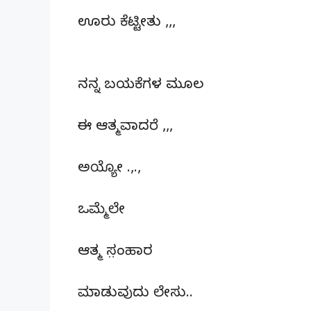
ಊರು ಕೆಟ್ಟೀತು ,,,
ನನ್ನ ಬಯಕೆಗಳ ಮೂಲ
ಈ ಆತ್ಮವಾದರೆ ,,,
ಅಯ್ಯೋ .,.,
ಒಮ್ಮೆಲೇ
ಆತ್ಮ ಸ಼ಂಹಾರ
ಮಾಡುವುದು ಲೇಸು..