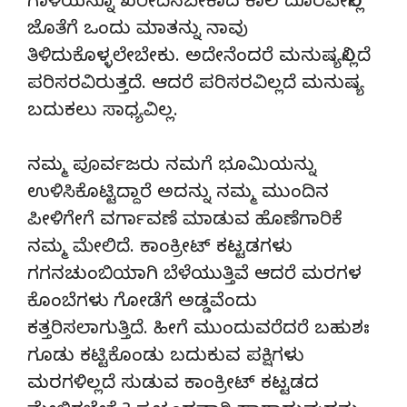
ಗಾಳಿಯನ್ನೂ ಖರೀದಿಸಬೇಕಾದ ಕಾಲ ದೂರವೇನಿಲ್ಲ
ಜೊತೆಗೆ ಒಂದು ಮಾತನ್ನು ನಾವು
ತಿಳಿದುಕೊಳ್ಳಲೇಬೇಕು. ಅದೇನೆಂದರೆ ಮನುಷ್ಯನಿಲ್ಲದೆ
ಪರಿಸರವಿರುತ್ತದೆ. ಆದರೆ ಪರಿಸರವಿಲ್ಲದೆ ಮನುಷ್ಯ
ಬದುಕಲು ಸಾಧ್ಯವಿಲ್ಲ.
ನಮ್ಮ ಪೂರ್ವಜರು ನಮಗೆ ಭೂಮಿಯನ್ನು
ಉಳಿಸಿಕೊಟ್ಟಿದ್ದಾರೆ ಅದನ್ನು ನಮ್ಮ ಮುಂದಿನ
ಪೀಳಿಗೇಗೆ ವರ್ಗಾವಣೆ ಮಾಡುವ ಹೊಣೆಗಾರಿಕೆ
ನಮ್ಮ ಮೇಲಿದೆ. ಕಾಂಕ್ರೀಟ್ ಕಟ್ಟಡಗಳು
ಗಗನಚುಂಬಿಯಾಗಿ ಬೆಳೆಯುತ್ತಿವೆ ಆದರೆ ಮರಗಳ
ಕೊಂಬೆಗಳು ಗೋಡೆಗೆ ಅಡ್ಡವೆಂದು
ಕತ್ತರಿಸಲಾಗುತ್ತಿದೆ. ಹೀಗೆ ಮುಂದುವರೆದರೆ ಬಹುಶಃ
ಗೂಡು ಕಟ್ಟಿಕೊಂಡು ಬದುಕುವ ಪಕ್ಷಿಗಳು
ಮರಗಳಿಲ್ಲದೆ ಸುಡುವ ಕಾಂಕ್ರೀಟ್ ಕಟ್ಟಡದ