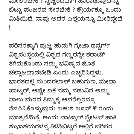
ಮೇಲಿರಬೇಕೆ ? ಸ್ವಚ್ಚಂದವಾಗಿ ಹಾರಾಡುವುದನ್ನು
ಬಿಟ್ಟು ಪಂಜರವ ಸೇರಬೇಕೆ ? ಕ್ರೌರ್ಯಕ್ಕೂ ಒಂದು
ಮಿತಿಯಿದೆ, ನಾವು ಅದರ ಎಲ್ಲೆಯನ್ನೂ ಮೀರಿದ್ದೇವೆ
!
ಪರಿಸರಕ್ಕಾಗಿ ಪುಟ್ಟ ಹುಡುಗಿ ಗ್ರೇಟಾ ಥನ್ಬರ್ಗ್
ವಿಶ್ವಸಂಸ್ಥೆಯಲ್ಲಿ ವಿಶ್ವದ ಗಣ್ಯರನ್ನೇ ತರಾಟೆಗೆ
ತೆಗೆದುಕೊಂಡು ನಮ್ಮ ಭವಿಷ್ಯದ ಜೊತೆ
ಚೆಲ್ಲಾಟವಾಡಬೇಡಿ ಎಂದು ಎಚ್ಚರಿಸಿದ್ದಳು,
ಭಾರತದಲ್ಲಿ ಸುಂದರಲಾಲ್ ಬಹುಗುಣ, ಮೇಧಾ
ಪಾಟ್ಕರ್, ಅಷ್ಟೇ ಏಕೆ ನಮ್ಮ ನಡುವಿನ ಅಮ್ಮ
ಸಾಲು ಮರದ ತಿಮ್ಮಕ್ಕ ಅವರೆಲ್ಲರನ್ನೂ
ನೆನಪಿಸಿಕೊಳ್ಳುವುದು ಬಹುಶ ಜೂನ್ ೫ ರಂದು
ಮಾತ್ರವೆನಿಸುತ್ತೆ. ಅಂದು ವಾಟ್ಸಾಪ್ ಸ್ಟೇಟಸ್ ಹಾಕಿ
ಶುಭಾಶಯಗಳನ್ನ ತಿಳಿಸಿಬಿಟ್ಟರೆ ಅಲ್ಲಿಗೆ ಪರಿಸರ