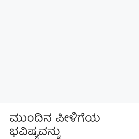
ಮುಂದಿನ ಪೀಳಿಗೆಯ
ಭವಿಷ್ಯವನ್ನು