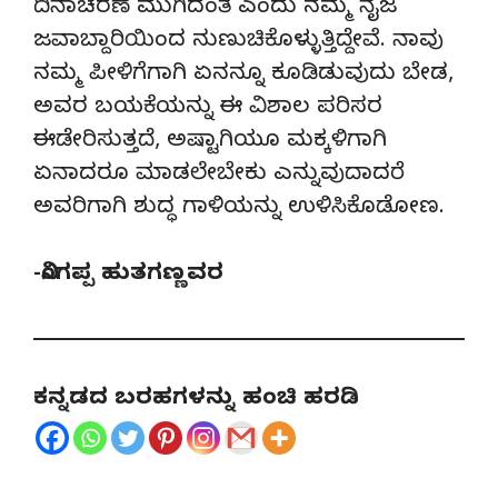
ದಿನಾಚರಣೆ ಮುಗಿದಂತೆ ಎಂದು ನಮ್ಮ ನೈಜ
ಜವಾಬ್ದಾರಿಯಿಂದ ನುಣುಚಿಕೊಳ್ಳುತ್ತಿದ್ದೇವೆ. ನಾವು
ನಮ್ಮ ಪೀಳಿಗೆಗಾಗಿ ಏನನ್ನೂ ಕೂಡಿಡುವುದು ಬೇಡ,
ಅವರ ಬಯಕೆಯನ್ನು ಈ ವಿಶಾಲ ಪರಿಸರ
ಈಡೇರಿಸುತ್ತದೆ, ಅಷ್ಟಾಗಿಯೂ ಮಕ್ಕಳಿಗಾಗಿ
ಏನಾದರೂ ಮಾಡಲೇಬೇಕು ಎನ್ನುವುದಾದರೆ
ಅವರಿಗಾಗಿ ಶುದ್ಧ ಗಾಳಿಯನ್ನು ಉಳಿಸಿಕೊಡೋಣ.
-ನಿಂಗಪ್ಪ ಹುತಗಣ್ಣವರ
ಕನ್ನಡದ ಬರಹಗಳನ್ನು ಹಂಚಿ ಹರಡಿ