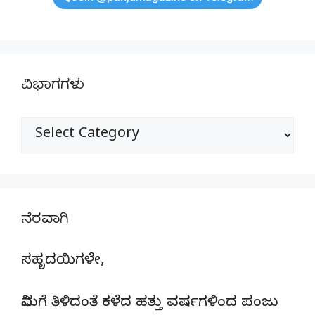
ವಿಭಾಗಗಳು
ವಿಭಾಗಗಳು
ನೆರವಾಗಿ
ಸಹೃದಯಿಗಳೇ,
ನಿಮಗೆ ತಿಳಿದಂತೆ ಕಳೆದ ಹತ್ತು ವರ್ಷಗಳಿಂದ ಪಂಜು