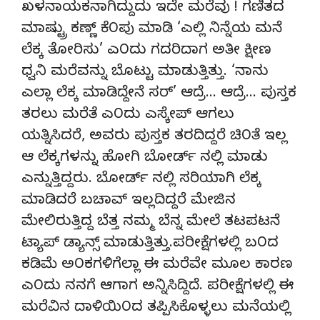
ಖಳನಾಯಕನಾಗಿದ್ದುದು ಇದೇ ಮರೆವು ! ಗಣಿತದ
ಮಾಷ್ಟ್ರು ಕಣ್ಣ್ ಕೆ೦ಪು ಮಾಡಿ ‘ಎಲ್ಲಿ ನಿನ್ನೆಯ ಮನೆ
ಲೆಕ್ಕ ತೋರಿಸು’ ಎ೦ದು ಗದರಿದಾಗ ಅತೀ ಕ್ಷೀಣ
ಧ್ವನಿ ಮರೆವನ್ನು ಬೊಟ್ಟು ಮಾಡುತ್ತಿತ್ತು. ‘ನಾನು
ಎಲ್ಲಾ ಲೆಕ್ಕ ಮಾಡಿದ್ದೇನೆ ಸರ್’ ಆದ್ರೆ… ಆದ್ರೆ… ಪುಸ್ತಕ
ತರಲು ಮರೆತೆ ಎ೦ದು ಎಸ್ಕೇಪ್ ಆಗಲು
ಯತ್ನಿಸಿದರೆ, ಅವರು ಪುಸ್ತಕ ತರದಿದ್ದರೆ ಚಿ೦ತೆ ಇಲ್ಲ
ಆ ಲೆಕ್ಕಗಳನ್ನು ಹೋಗಿ ಬೋರ್ಡ್ ನಲ್ಲಿ ಮಾಡು
ಎನ್ನುತ್ತಿದ್ದರು. ಬೋರ್ಡ್ ನಲ್ಲಿ ಸರಿಯಾಗಿ ಲೆಕ್ಕ
ಮಾಡಿದರೆ ಬಚಾವ್ ಇಲ್ಲದಿದ್ದರೆ ಮೇಜಿನ
ಮೇಲಿರುತ್ತಿದ್ದ ಬೆತ್ತ ನಮ್ಮ ಬೆನ್ನ ಮೇಲೆ ತಟಪಟನೆ
ಟ್ಯಾಪ್ ಡ್ಯಾನ್ಸ್ ಮಾಡುತ್ತಿತ್ತು.ಪರೀಕ್ಷೆಗಳಲ್ಲಿ ಬ೦ದ
ಕಡಿಮೆ ಅ೦ಕಗಳಿಗೆಲ್ಲಾ ಈ ಮರೆವೇ ಮೂಲ ಕಾರಣ
ಎ೦ದು ನನಗೆ ಆಗಾಗ ಅನ್ನಿಸಿದ್ದಿದೆ. ಪರೀಕ್ಷೆಗಳಲ್ಲಿ ಈ
ಮರೆವಿನ ದಾಳಿಯಿ೦ದ ತಪ್ಪಿಸಿಕೊಳ್ಳಲು ಮನೆಯಲ್ಲಿ