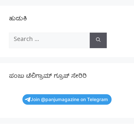
ಹುಡುಕಿ
Search
for:
ಪಂಜು ಟೆಲಿಗ್ರಾಮ್ ಗ್ರೂಪ್ ಸೇರಿರಿ
Join @panjumagazine on Telegram