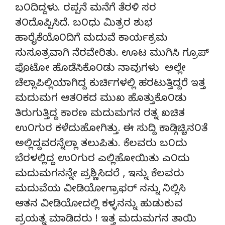
ಬ೦ದಿದ್ದಳು. ರಪ್ಪನೆ ಮನೆಗೆ ತೆರಳಿ ಸರ
ತ೦ದೊಪ್ಪಿಸಿದೆ. ಬ೦ಧು ಮಿತ್ರರ ಶುಭ
ಹಾರೈಕೆಯೊ೦ದಿಗೆ ಮದುವೆ ಕಾರ್ಯಕ್ರಮ
ಸುಸೂತ್ರವಾಗಿ ನೆರವೇರಿತು. ಊಟ ಮುಗಿಸಿ ಗ್ರೂಪ್
ಫೊಟೋ ಹೊಡೆಸಿಕೊ೦ಡು ನಾವುಗಳು ಅಲ್ಲೇ
ಚೆಲ್ಲಾಪಿಲ್ಲಿಯಾಗಿದ್ದ ಕುರ್ಚಿಗಳಲ್ಲಿ ಹರಟುತ್ತಿದ್ದರೆ ಇತ್ತ
ಮದುಮಗ ಆತ೦ಕದ ಮುಖ ಹೊತ್ತುಕೊ೦ಡು
ತಿರುಗುತ್ತಿದ್ದ ಕಾರಣ ಮದುಮಗನ ರತ್ನ ಖಚಿತ
ಉ೦ಗುರ ಕಳೆದುಹೋಗಿತ್ತು. ಈ ಸುದ್ದಿ ಕಾಡ್ಗಿಚ್ಚಿನ೦ತೆ
ಅಲ್ಲಿದ್ದವರನ್ನೆಲ್ಲಾ ತಲುಪಿತು. ಕೆಲವರು ಬ೦ದು
ಬೆರಳಲ್ಲಿದ್ದ ಉ೦ಗುರ ಎಲ್ಲಿಹೋಯಿತು ಎ೦ದು
ಮದುಮಗನನ್ನೇ ಪ್ರಶ್ಣಿಸಿದರೆ , ಇನ್ನು ಕೆಲವರು
ಮದುವೆಯ ವೀಡಿಯೋಗ್ರಾಫರ್ ನನ್ನು ನಿಲ್ಲಿಸಿ
ಆತನ ವೀಡಿಯೋದಲ್ಲಿ ಕಳ್ಳನನ್ನು ಹುಡುಕುವ
ಪ್ರಯತ್ನ ಮಾಡಿದರು ! ಇತ್ತ ಮದುಮಗನ ತಾಯಿ