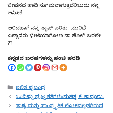
ಜೀವನದ ಹಾದಿ ಸುಗಮವಾಗುತ್ತದೆ೦ಬುದು ನನ್ನ
ಅನಿಸಿಕೆ.
ಅ೦ದಹಾಗೆ ನನ್ನ ಸ್ಟಾಪ್ ಬ೦ತು. ಮು೦ದೆ
ಎಲ್ಲಾದರು ಭೇಟಿಯಾಗೋಣ ನಾ ಹೋಗಿ ಬರಲೇ
??
ಕನ್ನಡದ ಬರಹಗಳನ್ನು ಹಂಚಿ ಹರಡಿ
Categories
ಲಲಿತ ಪ್ರಬಂಧ
ಒಂದಿಷ್ಟು ಪುಟ್ಟ ಕತೆಗಳು:ಸುಚಿತ್ರ ಕೆ. ಕಾವೂರು.
ಸಾಹಿತ್ಯ ಮತ್ತು ಸಾಂಸ್ಕೃತಿಕ ಲೋಕದಲ್ಲಡಗಿರುವ