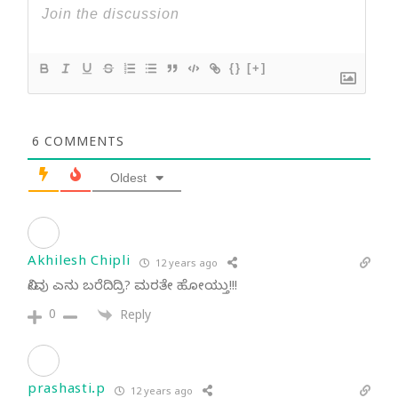
{}
[+]
6
COMMENTS
Oldest
Akhilesh Chipli
12 years ago
ನೀವು ಎನು ಬರೆದಿದ್ರಿ? ಮರತೇ ಹೋಯ್ತು!!!
0
Reply
prashasti.p
12 years ago