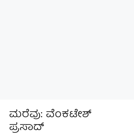
ಮರೆವು: ವೆಂಕಟೇಶ್
ಪ್ರಸಾದ್