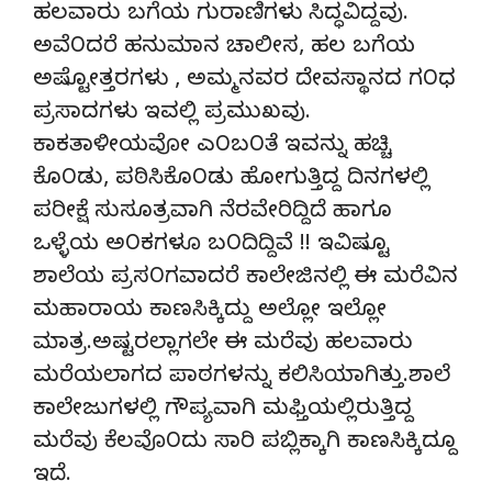
ಹಲವಾರು ಬಗೆಯ ಗುರಾಣಿಗಳು ಸಿದ್ಧವಿದ್ದವು.
ಅವೆ೦ದರೆ ಹನುಮಾನ ಚಾಲೀಸ, ಹಲ ಬಗೆಯ
ಅಷ್ಟೋತ್ತರಗಳು , ಅಮ್ಮನವರ ದೇವಸ್ಥಾನದ ಗ೦ಧ
ಪ್ರಸಾದಗಳು ಇವಲ್ಲಿ ಪ್ರಮುಖವು.
ಕಾಕತಾಳೀಯವೋ ಎ೦ಬ೦ತೆ ಇವನ್ನು ಹಚ್ಚಿ
ಕೊ೦ಡು, ಪಠಿಸಿಕೊ೦ಡು ಹೋಗುತ್ತಿದ್ದ ದಿನಗಳಲ್ಲಿ
ಪರೀಕ್ಷೆ ಸುಸೂತ್ರವಾಗಿ ನೆರವೇರಿದ್ದಿದೆ ಹಾಗೂ
ಒಳ್ಳೆಯ ಅ೦ಕಗಳೂ ಬ೦ದಿದ್ದಿವೆ !! ಇವಿಷ್ಟೂ
ಶಾಲೆಯ ಪ್ರಸ೦ಗವಾದರೆ ಕಾಲೇಜಿನಲ್ಲಿ ಈ ಮರೆವಿನ
ಮಹಾರಾಯ ಕಾಣಸಿಕ್ಕಿದ್ದು ಅಲ್ಲೋ ಇಲ್ಲೋ
ಮಾತ್ರ.ಅಷ್ಟರಲ್ಲಾಗಲೇ ಈ ಮರೆವು ಹಲವಾರು
ಮರೆಯಲಾಗದ ಪಾಠಗಳನ್ನು ಕಲಿಸಿಯಾಗಿತ್ತು.ಶಾಲೆ
ಕಾಲೇಜುಗಳಲ್ಲಿ ಗೌಪ್ಯವಾಗಿ ಮಫ್ತಿಯಲ್ಲಿರುತ್ತಿದ್ದ
ಮರೆವು ಕೆಲವೊ೦ದು ಸಾರಿ ಪಬ್ಲಿಕ್ಕಾಗಿ ಕಾಣಸಿಕ್ಕಿದ್ದೂ
ಇದೆ.