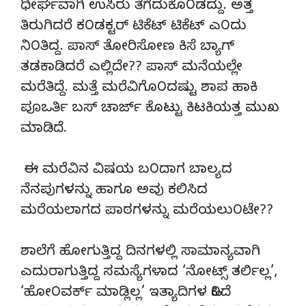
ಧೀರ್ಘವಾಗಿ ಉಸಿರು ತೆಗೆದುಕೊ೦ಡದ್ದು. ಅತ್ತ
ತಿರುಗಿದರೆ ಕ೦ಡಕ್ಟರ್ ಟಿಕೆಟ್ ಟಿಕೆಟ್ ಎ೦ದು
ನಿ೦ತಿದ್ದ. ಪಾಸ್ ತೋರಿಸೋಣ ಕಿಸೆ ಬ್ಯಾಗ್
ತಡಕಾಡಿದರೆ ಎಲ್ಲಿದೇ?? ಪಾಸ್ ಮನೆಯಲ್ಲೇ
ಮರೆತಿದ್ದೆ. ಮತ್ತೆ ಮರೆವಿಗೊ೦ದಷ್ಟು ಶಾಪ ಹಾಕಿ
ಪೂಒರ್ತಿ ಬಸ್ ಚಾರ್ಜ್ ಕೊಟ್ಟು ಕಿಟಕಿಯತ್ತ ಮುಖ
ಮಾಡಿದೆ.
ಈ ಮರೆವಿನ ವಿಷಯ ಬ೦ದಾಗ ಬಾಲ್ಯದ
ನೆನಪುಗಳನ್ನು ಹಾಗೂ ಅವು ಕಲಿಸಿದ
ಮರೆಯಲಾಗದ ಪಾಠಗಳನ್ನು ಮರೆಯಲು೦ಟೇ??
ಶಾಲೆಗೆ ಹೋಗುತ್ತಿದ್ದ ದಿನಗಳಲ್ಲಿ ಸಾಮಾನ್ಯವಾಗಿ
ಎದುರಾಗುತ್ತಿದ್ದ ಸಮಸ್ಯೆಗಳಾದ ‘ನೋಟ್ಸ್ ತರ್ಲಿಲ್ಲ’,
‘ಹೋ೦ವರ್ಕ್ ಮಾಡ್ಲಿಲ್ಲ’ ಇತ್ಯಾದಿಗಳ ಹಿ೦ದೆ