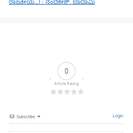
ರಾಜಕೀಯ…! : ನಂದಿಕೇಶ್. ಬಾದಾಮಿ
0
Article Rating
Login
Subscribe