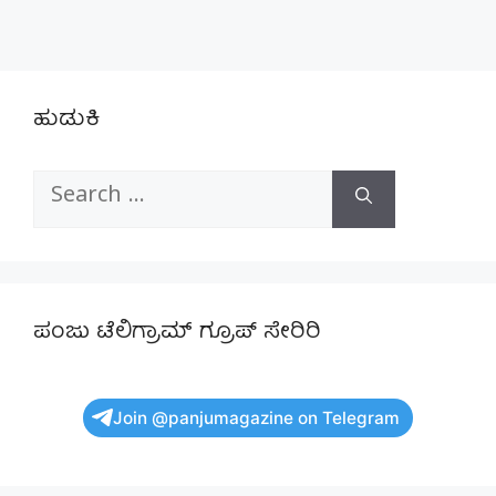
ಹುಡುಕಿ
Search
for:
ಪಂಜು ಟೆಲಿಗ್ರಾಮ್ ಗ್ರೂಪ್ ಸೇರಿರಿ
Join @panjumagazine on Telegram