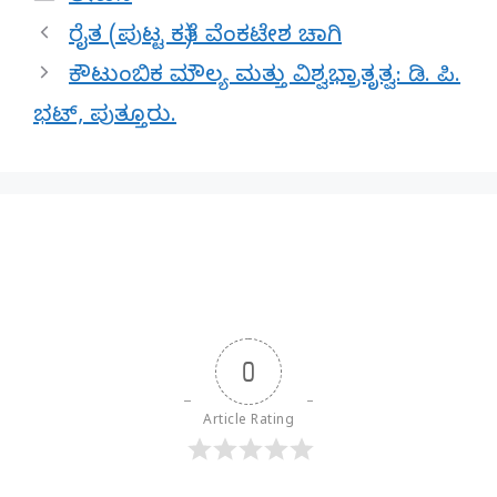
ರೈತ (ಪುಟ್ಟ ಕತೆ): ವೆಂಕಟೇಶ ಚಾಗಿ
ಕೌಟುಂಬಿಕ ಮೌಲ್ಯ ಮತ್ತು ವಿಶ್ವಭ್ರಾತೃತ್ವ: ಡಿ. ಪಿ.
ಭಟ್, ಪುತ್ತೂರು.
0
Article Rating