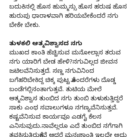
ಬದುಕಿನಲ್ಲಿ ಹೊಸ ಹುಮ್ಮಸ್ಸು ಹೊಸ ಹರುಷ ಹೊಸ
ಹುರುಪು ಧಾರಾಳವಾಗಿ ಹರಿಯಬೇಕೆಂದರೆ ನಗು
ಬೇಕೇ ಬೇಕು.
ತುಳಕಲಿ ಆತ್ಮವಿಶ್ವಾಸದ ನಗು
ಮುಖದ ಕಾಂತಿ ಹೆಚ್ಚಿಸುವ ಮನೋಲ್ಲಾಸ ತರುವ
ನಗು ಯಾರಿಗೆ ಬೇಡ ಹೇಳಿ?ನಗುವಿಲ್ಲದ ಜೀವನ
ಜಟಿಲವೆನಿಸುತ್ತದೆ. ಸಣ್ಣ ನಗುವಿನಿಂದ
ಬಗೆಹರಿಬೇಕಿದ್ದ ಚಿಕ್ಕ ಪುಟ್ಟ ತೊಂದರೆಗಳು ದೊಡ್ಡ
ಬಂಡೆಗಲ್ಲಿನಂತಾಗುತ್ತವೆ. ತುಟಿಯ ಮೇಲೆ
ಆತ್ಮವಿಶ್ವಾಸ ತುಂಬಿದ ನಗು ತುಂಬಿ ತುಳುಕುತ್ತಿದ್ದರೆ
ಸಾಕು ಎಂಥ ಸವಾಲುಗಳೂ ನಗಣ್ಯವೆನಿಸುತ್ತವೆ.
ಕಷ್ಟವೆನಿಸುವ ಕಾರ್ಯವೂ ಎಡಗೈ ಕೆಲಸ
ಎನಿಸುವುದು.ನಾವೆಲ್ಲರೂ ಎದೆ ತುಂಬಿದ ನಗೆಗಾಗಿ
ತವಕಿಸುತ್ತಿರುತ್ತೇವೆ ಆದರೆ ಮನಃಶಾಂತಿ ಇಲ್ಲದೇ ಅದು