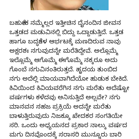
ಬಹುತೇಕ ನಮ್ಮೆಲ್ಲರ ಇತ್ತೀಚಿನ ದೈನಂದಿನ ಜೀವನ
ಒತ್ತಡದ ಮಡುವಿನಲ್ಲಿ ಬಿದ್ದು ಒದ್ದಾಡುತ್ತಿದೆ. ಒತ್ತಡ
ಹಾಗೂ ಬದ್ಧತೆಗಳ ಆರ್ಭಟಕ್ಕೆ ಮಣದಿರುವ ನಾವು
ಅಕ್ಷರಶಃ ನಗುವುದನ್ನೇ ಮರೆತಿದ್ದೇವೆ. ಅಲ್ಲೊಮ್ಮೆ
ಇಲ್ಲೊಮ್ಮೆ ಆಗೊಮ್ಮೆ ಈಗೊಮ್ಮೆ ನಕ್ಕರೂ ಅದು
ಗೊಂಬೆ ನಗುವಿನಂತಿರುತ್ತದೆ. ಹೃದಯ ತುಂಬಿದ
ನಗು ಅದೆಲ್ಲಿ ಮಾಯವಾಗಿದೆಯೋ ಹುಡುಕ ಬೇಕಿದೆ.
ಕಿವಿಯಿಂದ ಕಿವಿಯವರೆಗಿನ ನಗು ಮರೆತು ಅದೆಷ್ಟೋ
ವರ್ಷಗಳು ಕಳೆದವು ಅನಿಸುತ್ತಿದೆ ಅಲ್ಲವೇ? ನಗು
ಮಾನವನ ಸಹಜ ಪ್ರಕ್ರಿಯೆ ಅದನ್ನೇ ಮರೆತು
ಬಾಳುತ್ತಿರುವುದು ನಿಜಕ್ಕೂ ಖೇದಕರ ಸಂಗತಿಯೇ
ಸರಿ. ಒಂದು ಅಧ್ಯಯನದ ಪ್ರಕಾರ ನಾಲ್ಕು ವರ್ಷದ
ಮಗು ದಿನವೊಂದಕ್ಕೆ ಸರಾಸರಿ ಮುನ್ನೂರು ಬಾರಿ