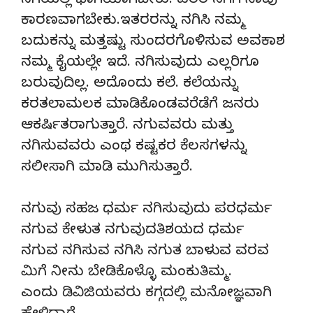
ನಗೆಯಲ್ಲಿ ಭಾಗಿಯಾಗಬೇಕು. ಪರರ ನಗೆಗೆ ನಾವು
ಕಾರಣವಾಗಬೇಕು.ಇತರರನ್ನು ನಗಿಸಿ ನಮ್ಮ
ಬದುಕನ್ನು ಮತ್ತಷ್ಟು ಸುಂದರಗೊಳಿಸುವ ಅವಕಾಶ
ನಮ್ಮ ಕೈಯಲ್ಲೇ ಇದೆ. ನಗಿಸುವುದು ಎಲ್ಲರಿಗೂ
ಬರುವುದಿಲ್ಲ. ಅದೊಂದು ಕಲೆ. ಕಲೆಯನ್ನು
ಕರತಲಾಮಲಕ ಮಾಡಿಕೊಂಡವರೆಡೆಗೆ ಜನರು
ಆಕರ್ಷಿತರಾಗುತ್ತಾರೆ. ನಗುವವರು ಮತ್ತು
ನಗಿಸುವವರು ಎಂಥ ಕಷ್ಟಕರ ಕೆಲಸಗಳನ್ನು
ಸಲೀಸಾಗಿ ಮಾಡಿ ಮುಗಿಸುತ್ತಾರೆ.
ನಗುವು ಸಹಜ ಧರ್ಮ ನಗಿಸುವುದು ಪರಧರ್ಮ
ನಗುವ ಕೇಳುತ ನಗುವುದತಿಶಯದ ಧರ್ಮ
ನಗುವ ನಗಿಸುವ ನಗಿಸಿ ನಗುತ ಬಾಳುವ ವರವ
ಮಿಗೆ ನೀನು ಬೇಡಿಕೊಳ್ಳೊ ಮಂಕುತಿಮ್ಮ.
ಎಂದು ಡಿವಿಜಿಯವರು ಕಗ್ಗದಲ್ಲಿ ಮನೋಜ್ಞವಾಗಿ