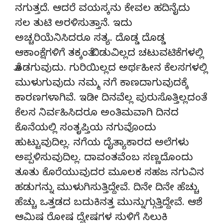
ನಗುತ್ತದೆ. ಆದರೆ ವಯಸ್ಕನು ಕೇವಲ ಹದಿನೈದು
ಸಲ ತುಟಿ ಅರಳಿಸುತ್ತಾನೆ. ಇದು
ಅಚ್ಚರಿಯೆನಿಸಿದರೂ ಸತ್ಯ. ದೊಡ್ಡ ದೊಡ್ಡ
ಆಕಾಂಕ್ಷೆಗಳಿಗೆ ತಕ್ಕಂತೆ ಬಿಡುವಿಲ್ಲದ ಚಟುವಟಿಕೆಗಳಲ್ಲಿ
ತೊಡಗುವುದು. ಗುರಿಯಿಲ್ಲದ ಅರ್ಥಹೀನ ಕೆಲಸಗಳಲ್ಲಿ
ಮುಳುಗುವುದು ನಮ್ಮ ನಗೆ ಕಾಣದಾಗುವುದಕ್ಕೆ
ಕಾರಣಗಳಾಗಿವೆ. ಇಡೀ ದಿನವೆಲ್ಲ ಪುರುಸೊತ್ತಿಲ್ಲದಂತೆ
ಕೆಲಸ ನಿರ್ವಹಿಸಿದರೂ ಅಂತಿಮವಾಗಿ ದಿನದ
ಕೊನೆಯಲ್ಲಿ ಸಂತೃಪ್ತಿಯ ನಗುವೊಂದು
ಹುಟ್ಟುವುದಿಲ್ಲ. ನಗೆಯ ದೈತ್ಯಾಕಾರದ ಅಲೆಗಳು
ಅಪ್ಪಳಿಸುವುದಿಲ್ಲ. ದಾವಂತವೆಂಬ ಸಣ್ಣದೊಂದು
ತೂತು ಕೊರೆಯುವುದರ ಮೂಲಕ ಸಹಜ ನಗುವಿನ
ಹಡುಗನ್ನು ಮುಳುಗಿಸುತ್ತಿದ್ದೇವೆ. ದಿನೇ ದಿನೇ ಹೆಚ್ಚು
ಹೆಚ್ಚು ಒತ್ತಡದ ಬದುಕಿನತ್ತ ಮುನ್ನುಗ್ಗುತ್ತಿದ್ದೇವೆ. ಆಶೆ
ಆಮಿಷ ರೋಷ ದ್ವೇಷಗಳ ಸುಳಿಗೆ ಸಿಲುಕಿ