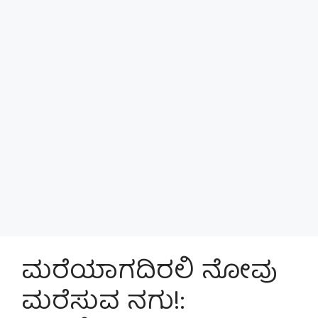
ಮರೆಯಾಗದಿರಲಿ ನೋವು
ಮರೆಸುವ ನಗು!: