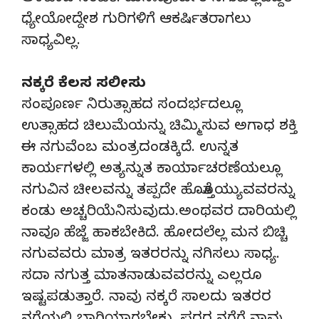
ಧ್ಯೇಯೋದ್ದೇಶ ಗುರಿಗಳಿಗೆ ಆಕರ್ಷಿತರಾಗಲು
ಸಾಧ್ಯವಿಲ್ಲ.
ನಕ್ಕರೆ ಕೆಲಸ ಸಲೀಸು
ಸಂಪೂರ್ಣ ನಿರುತ್ಸಾಹದ ಸಂದರ್ಭದಲ್ಲೂ
ಉತ್ಸಾಹದ ಚಿಲುಮೆಯನ್ನು ಚಿಮ್ಮಿಸುವ ಅಗಾಧ ಶಕ್ತಿ
ಈ ನಗುವೆಂಬ ಮಂತ್ರದಂಡಕ್ಕಿದೆ. ಉನ್ನತ
ಕಾರ್ಯಗಳಲ್ಲಿ ಅತ್ಯನ್ನುತ ಕಾರ್ಯಾಚರಣೆಯಲ್ಲೂ
ನಗುವಿನ ಚೀಲವನ್ನು ತಪ್ಪದೇ ಹೊತ್ತೊಯ್ಯುವವರನ್ನು
ಕಂಡು ಅಚ್ಚರಿಯೆನಿಸುವುದು.ಅಂಥವರ ದಾರಿಯಲ್ಲಿ
ನಾವೂ ಹೆಜ್ಜೆ ಹಾಕಬೇಕಿದೆ. ಹೋದಲೆಲ್ಲ ಮನ ಬಿಚ್ಚಿ
ನಗುವವರು ಮಾತ್ರ ಇತರರನ್ನು ನಗಿಸಲು ಸಾಧ್ಯ.
ಸದಾ ನಗುತ್ತ ಮಾತನಾಡುವವರನ್ನು ಎಲ್ಲರೂ
ಇಷ್ಟಪಡುತ್ತಾರೆ. ನಾವು ನಕ್ಕರೆ ಸಾಲದು ಇತರರ