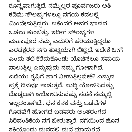
ಶೂನ್ಯವಾಗುತ್ತಿದೆ. ನಮ್ಮೆಲ್ಲರ ಪೂರ್ವಜರು ಅತಿ
ಕಡಿಮೆ ಸೌಲಭ್ಯಗಳಲ್ಲೂ ನಗೆಯ ಕಡಲಲ್ಲಿ
ಮಿಂದೇಳುತ್ತಿದ್ದರು. ಏಕೆಂದರೆ ಅವರ ಭಾವದ
ಒಡಲು ತುಂಬಿತ್ತು. ಇದೀಗ ಸೌಲಭ್ಯಗಳ
ಮಹಾಪೂರ ನಮ್ಮ ಎದುರಿಗೆ ಹರಿಯುತ್ತಿದ್ದರೂ
ಎರಡಕ್ಷರದ ನಗು ತುಟ್ಟಿಯಾಗಿ ಬಿಟ್ಟಿದೆ. ಇದೇಕೆ ಹೀಗೆ
ಎಂದು ತಲೆ ಕೆರೆದುಕೊಂಡು ಯೊಚಿಸಲೂ ಸಮಯ
ಸಾಲುತ್ತಿಲ್ಲ ಎನ್ನುವುದು ನಮ್ಮ ಗೋಳಾಗಿದೆ.
ಎದೆಯು ತೃಪ್ತಿಗೆ ಜಾಗ ನೀಡುತ್ತಿಲ್ಲವೇಕೆ? ಎನ್ನುವ
ಪ್ರಶ್ನೆ ದಿನವೂ ಕಾಡುತ್ತದೆ. ಬುದ್ಧಿ ಯೋಚಿಸಿದಷ್ಟು
ದೊಡ್ಡದಾಗಿ ಆಲೋಚಿಸುವಷ್ಟು ಸಹನೆ ನಮ್ಮಲ್ಲಿ
ಇಲ್ಲದಂತಾಗಿದೆ.. ಧನ ಕನಕ ವಸ್ತು ಒಡವೆಗಳ
ಗೊಡವೆಗೆ ಹೋಗದ ಬಡವರು ಅಂತರಂಗದ
ಸಿರಿವಂತಿಕೆಯ ನಗೆ ಬೀರುತ್ತಾರೆ. ನಗೆಯಿಂದ ಹೊಸ
ಶಕ್ತಿಯೊಂದು ಮನದಲ್ಲಿ ಮನೆ ಮಾಡುತ್ತದೆ