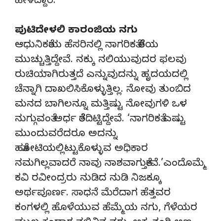
ಹೇಳಿದ್ದಾರೆ.
ಪುಟಿದೇಳಲಿ ಕಾರಂಜಿಯ ನಗು
ಆಧುನಿಕತೆಯ ಹೆಸರಿನಲ್ಲಿ ನಾಗರಿಕತೆ ತೆರೆಯ
ಮುಚ್ಚುತ್ತಿದ್ದೇವೆ. ನಕ್ಕು ನಲಿಯುವುದರ ಫಲವು
ರುಚಿಯಾಗಿರುತ್ತದೆ ಎನ್ನುವುದನ್ನು ಹೃದಯದಲ್ಲಿ
ಚೆನ್ನಾಗಿ ದಾಖಲಿಸಿಕೊಳ್ಳುತ್ತಿಲ್ಲ. ನೋವು ತುಂಬಿದ
ಮನದ ಬಾಗಿಲನ್ನೂ ಮತ್ತಿಷ್ಟು ನೋವುಗಳಿ ಒಳ
ನುಗ್ಗುವಂತೆ ಅರ್ಧ ತೆರೆದಿಟ್ಟಿದ್ದೇವೆ. ‘ನಾಗರಿಕತೆ ಎಷ್ಟು
ಮುಂದುವರೆದರೂ ಅದನ್ನು
ಹತೋಟಿಯಲ್ಲಿಟ್ಟುಕೊಳ್ಳುವ ಅಧಿಕಾರ
ನಮಗಿಲ್ಲವಾದರೆ ನಾವು ನಾಶವಾಗುತ್ತೇವೆ.’ಎಂದೊಮ್ಮೆ
ಕವಿ ರವೀಂದ್ರರು ನುಡಿದ ನುಡಿ ನಿಜಕ್ಕೂ
ಅರ್ಥಪೂರ್ಣ. ಸಾಧನೆ ಮೆರೆದಾಗ ಹೆತ್ತವರ
ಕಂಗಳಲ್ಲಿ ಹೊಳೆಯುವ ಹೆಮ್ಮೆಯ ನಗು, ಗೆಳೆಯರ