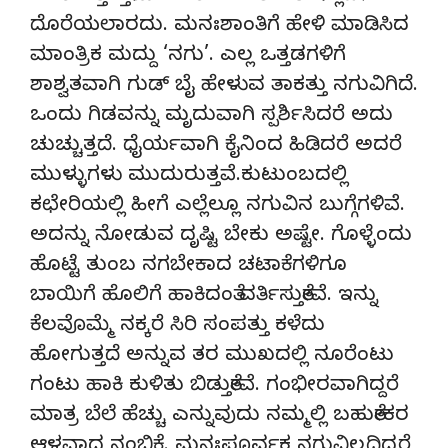
ದೊರೆಯಲಾರದು. ಮನಃಶಾಂತಿಗೆ ಹೇಳಿ ಮಾಡಿಸಿದ
ಮಾಂತ್ರಿಕ ಮದ್ದು ‘ನಗು’. ಎಲ್ಲ ಒತ್ತಡಗಳಿಗೆ
ಶಾಶ್ವತವಾಗಿ ಗುಡ್ ಬೈ ಹೇಳುವ ತಾಕತ್ತು ನಗುವಿಗಿದೆ.
ಒಂದು ಗಿಡವನ್ನು ಮೃದುವಾಗಿ ಸ್ಪರ್ಶಿಸಿದರೆ ಅದು
ಚುಚ್ಚುತ್ತದೆ. ಧೈರ್ಯವಾಗಿ ಕೈನಿಂದ ಹಿಡಿದರೆ ಅದರೆ
ಮುಳ್ಳುಗಳು ಮುದುರುತ್ತವೆ.ಕುಟುಂಬದಲ್ಲಿ
ಕಛೇರಿಯಲ್ಲಿ ಹೀಗೆ ಎಲ್ಲೆಲ್ಲೂ ನಗುವಿನ ಬುಗ್ಗೆಗಳಿವೆ.
ಅದನ್ನು ನೋಡುವ ದೃಷ್ಟಿ ಬೇಕು ಅಷ್ಟೇ. ಗೊಳ್ಳೆಂದು
ಹೊಟ್ಟೆ ತುಂಬ ನಗಬೇಕಾದ ಚಟಾಕೆಗಳಿಗೂ
ಬಾಯಿಗೆ ಹೊಲಿಗೆ ಹಾಕಿದಂತೆ ವರ್ತಿಸುತ್ತೇವೆ. ಇನ್ನು
ಕೆಲವೊಮ್ಮೆ ನಕ್ಕರೆ ಸಿರಿ ಸಂಪತ್ತು ಕಳೆದು
ಹೋಗುತ್ತದೆ ಅನ್ನುವ ತರ ಮುಖದಲ್ಲಿ ನೂರೆಂಟು
ಗಂಟು ಹಾಕಿ ಕುಳಿತು ಬಿಡುತ್ತೇವೆ. ಗಂಭೀರವಾಗಿದ್ದರೆ
ಮಾತ್ರ ಬೆಲೆ ಹೆಚ್ಚು ಎನ್ನುವುದು ನಮ್ಮಲ್ಲಿ ಬಹುತೇಕರ
ಆಳವಾದ ನಂಬಿಕೆ. ಮನಃಪೂರ್ವಕ ನಗುವಿಲ್ಲದಿದ್ದರೆ