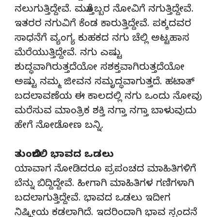
ನಲುಗುತ್ತಿದ್ದೇವೆ. ಮತ್ತೊಬ್ಬರ ನೋವಿಗೆ ನಗುತ್ತಿದ್ದೇವೆ.
ಇತರರ ನಗುವಿಗೆ ಕೆಂಡ ಕಾರುತ್ತಿದ್ದೇವೆ. ಪಕ್ಕದವರ
ಸಾಧನೆಗೆ ವ್ಯಂಗ್ಯ ಕುಹಕದ ನಗು ಚೆಲ್ಲಿ ಅಟ್ಟಹಾಸ
ಮೆರೆಯುತ್ತಿದ್ದೇವೆ. ನಗು ಎಷ್ಟು
ಶುದ್ಧವಾಗಿರುತ್ತದೆಯೋ ಸಶಕ್ತವಾಗಿರುತ್ತದೆಯೋ
ಅಷ್ಟು ನಮ್ಮ ಜೀವನ ಸಮೃದ್ಧವಾಗುತ್ತದೆ. ಹಟಾತ್
ಬದಲಾವಣೆಯ ಈ ಕಾಲದಲ್ಲಿ ನಗು ಒಂದು ನೋವು
ಮರೆಸುವ ಮಾಂತ್ರಿಕ ಶಕ್ತಿ ನಗ್ತಾ ನಗ್ತಾ ಬಾಳುವುದು
ಹೇಗೆ ನೋಡೋಣ ಬನ್ನಿ.
ತುಂಬಿರಲಿ ಭಾವದ ಒಡಲು
ಯಾವಾಗ ನೋಡಿದರೂ ಪ್ರಪಂಚದ ಮಾಹಿತಿಗಳಿಗೆ
ಬೆನ್ನು ಬಿದ್ದಿದ್ದೇವೆ. ಹೀಗಾಗಿ ಮಾಹಿತಿಗಳ ಗಣಿಗಳಾಗಿ
ಬದಲಾಗುತ್ತಿದ್ದೇವೆ. ಭಾವದ ಒಡಲು ಇದೀಗ
ನಿಷ್ಕ್ರೀಯ ಕಡಲಾಗಿದೆ. ಇದರಿಂದಾಗಿ ಭಾವ ಸ್ಪಂದನೆ