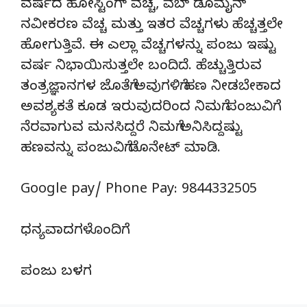
ವರ್ಷದ ಹೋಸ್ಟಿಂಗ್‌ ವೆಚ್ಚ, ವೆಬ್‌ ಡೊಮೈನ್‌
ನವೀಕರಣ ವೆಚ್ಚ ಮತ್ತು ಇತರ ವೆಚ್ಚಗಳು ಹೆಚ್ಚತ್ತಲೇ
ಹೋಗುತ್ತಿವೆ. ಈ ಎಲ್ಲಾ ವೆಚ್ಚಗಳನ್ನು ಪಂಜು ಇಷ್ಟು
ವರ್ಷ ನಿಭಾಯಿಸುತ್ತಲೇ ಬಂದಿದೆ. ಹೆಚ್ಚುತ್ತಿರುವ
ತಂತ್ರಜ್ಞಾನಗಳ ಜೊತೆಗೆ ಅವುಗಳಿಗೆ ಹಣ ನೀಡಬೇಕಾದ
ಅವಶ್ಯಕತೆ ಕೂಡ ಇರುವುದರಿಂದ ನಿಮಗೆ ಪಂಜುವಿಗೆ
ನೆರವಾಗುವ ಮನಸಿದ್ದರೆ ನಿಮಗೆ ಅನಿಸಿದ್ದಷ್ಟು
ಹಣವನ್ನು ಪಂಜುವಿಗೆ ಡೊನೇಟ್‌ ಮಾಡಿ.
Google pay/ Phone Pay: 9844332505
ಧನ್ಯವಾದಗಳೊಂದಿಗೆ
ಪಂಜು ಬಳಗ