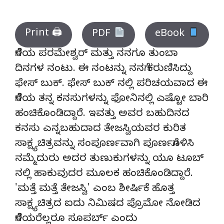
Print 🖨
PDF
eBook
ಗೆಳೆಯ ಪರಮೇಶ್ವರ್ ಮತ್ತು ನನಗೂ ತುಂಬಾ
ದಿನಗಳ ನಂಟು. ಈ ನಂಟನ್ನು ನನಗೆ ಕರುಣಿಸಿದ್ದು
ಫೇಸ್ ಬುಕ್. ಫೇಸ್ ಬುಕ್ ನಲ್ಲಿ ಪರಿಚಯವಾದ ಈ
ಗೆಳೆಯ ತನ್ನ ಕನಸುಗಳನ್ನು ಫೋನಿನಲ್ಲಿ ಎಷ್ಟೋ ಬಾರಿ
ಹಂಚಿಕೊಂಡಿದ್ದಾರೆ. ಇವತ್ತು ಅವರ ಬಹುದಿನದ
ಕನಸು ಎನ್ನಬಹುದಾದ ತೇಜಸ್ವಿಯವರ ಕುರಿತ
ಸಾಕ್ಷ್ಯಚಿತ್ರವನ್ನು ಸಂಪೂರ್ಣವಾಗಿ ಪೂರ್ಣಗೊಳಿಸಿ
ನಮ್ಮೆದುರು ಅದರ ತುಣುಕುಗಳನ್ನು ಯೂ ಟೂಬ್
ನಲ್ಲಿ ಹಾಕುವುದರ ಮೂಲಕ ಹಂಚಿಕೊಂಡಿದ್ದಾರೆ.
'ಮತ್ತೆ ಮತ್ತೆ ತೇಜಸ್ವಿ' ಎಂಬ ಶೀರ್ಷಿಕೆ ಹೊತ್ತ
ಸಾಕ್ಷ್ಯಚಿತ್ರದ ಐದು ನಿಮಿಷದ ಪ್ರೊಮೋ ನೋಡಿದ
ಗೆಳೆಯರೆಲ್ಲರೂ ಸೂಪರ್ಬ್ ಎಂದು