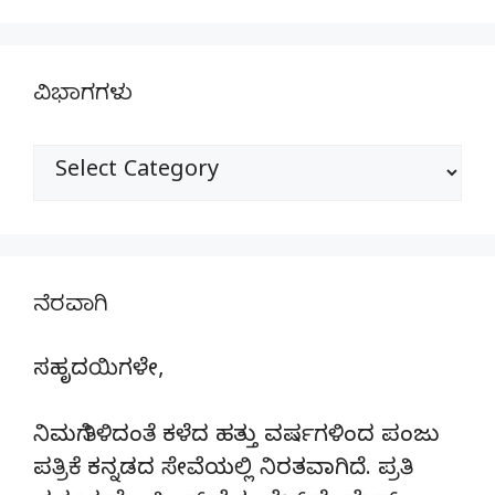
ವಿಭಾಗಗಳು
ವಿಭಾಗಗಳು
ನೆರವಾಗಿ
ಸಹೃದಯಿಗಳೇ,
ನಿಮಗೆ ತಿಳಿದಂತೆ ಕಳೆದ ಹತ್ತು ವರ್ಷಗಳಿಂದ ಪಂಜು
ಪತ್ರಿಕೆ ಕನ್ನಡದ ಸೇವೆಯಲ್ಲಿ ನಿರತವಾಗಿದೆ. ಪ್ರತಿ