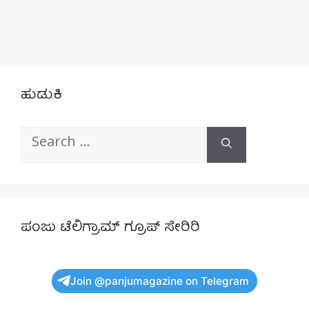
ಹುಡುಕಿ
Search
for:
ಪಂಜು ಟೆಲಿಗ್ರಾಮ್ ಗ್ರೂಪ್ ಸೇರಿರಿ
Join @panjumagazine on Telegram