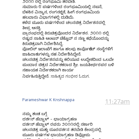
೨೦೧೧ ರಲ್ಲಿ ರಂಗಭೂಮಿ ತರಬೇತಿ.
ಸುಮಾರು ೮ ವರ್ಷಗಳಿಂದ ರಂಗಭೂಮಿಯಲ್ಲಿ ನಟನೆ,
ಬೆಳಕಿನ ವಿನ್ಯಾಸ, ರಂಗಸಜ್ಜಿಕೆ, ಹೀಗೆ ರಂಗಭೂಮಿಯ
ಹಲವಾರು ವಿಭಾಗಗಳಲ್ಲಿ ದುಡಿಮೆ.
ಕಳೆದ ಮೂರು ವರ್ಷಗಳಿಂದ ಚಲನಚಿತ್ರ ನಿರ್ದೇಶನದಲ್ಲಿ
ತೀವ್ರ ಆಸಕ್ತಿ.
ಪ್ರಾರಂಭದಲ್ಲಿ ಕಿರುಚಿತ್ರವೊಂದರ ನಿರ್ದೇಶನ. ೨೦೧೧ ರಲ್ಲಿ
ರಷ್ಯದ ಸಾಹಿತಿ ಆಂಟನ್ ಚೆಕ್ಹೊವ್ ನ ಸಣ್ಣ ಕಥೆಯೊಂದನ್ನು
ಕಿರುಚಿತ್ರವಾಗಿ ನಿರ್ದೇಶಿಸಿದ್ದೆ.
ಪೋಲಿಸ್ ಇಲಾಖೆಗೆ ಹಾಗೂ ಹಲವು ಕಾರ್ಪೊರೇಟ್ ಸಂಸ್ಥೆಗಳಿಗೆ
ಜಾಹಿರಾತುಗಳನ್ನು ಸಹ ನಿರ್ದೇಶಿಸಿದ್ದೇನೆ.
ಚಲನಚಿತ್ರ ನಿರ್ದೇಶನವನ್ನು ಕಲಿಯುವ ಉದ್ದೇಶದಿಂದ ಒಲವೇ
ಮಂದಾರ ಚಿತ್ರದ ನಿರ್ದೇಶಕರಾದ ಶ್ರೀ. ಜಯತೀರ್ಥರವರ ಬಳಿ
ಸಹಾಯಕ ನಿರ್ದೇಶಕರಾಗಿ ಕಾರ್ಯ
ಸಾಹಿತ್ಯದ ಗಂಭೀರ ಓದುಗ.
ನಿರ್ವಹಿಸುತ್ತಿದ್ದೇನೆ.
Parameshwar K Krishnappa
11:27am
ನಮ್ಮ ತಂಡ
ಬಗ್ಗೆ
ದರ್ಶನ್ ಹೆಬ್ಬಾಳ್ – ಛಾಯಾಗ್ರಹಣ
ದರ್ಶನ್ ಹೆಬ್ಬಾಳ್ ರವರು ೨೦೧೧ರಲ್ಲಿ ಸರ್ಕಾರಿ
ಚಲನಚಿತ್ರ ಮತ್ತು ದೂರದರ್ಶನ ತರಬೇತಿ ಕೇಂದ್ರದಲ್ಲಿ
ಮೂರು ವರ್ಷಗಳ ಛಾಯಾಗ್ರಹಣ ಡಿಪ್ಲೋಮ