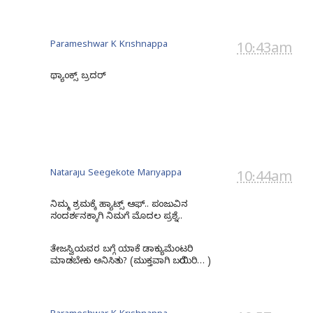
Parameshwar K Krishnappa
10:43am
ಥ್ಯಾಂಕ್ಸ್ ಬ್ರದರ್
Nataraju Seegekote Mariyappa
10:44am
ನಿಮ್ಮ ಶ್ರಮಕ್ಕೆ ಹ್ಯಾಟ್ಸ್ ಆಫ್.. ಪಂಜುವಿನ
ಸಂದರ್ಶನಕ್ಕಾಗಿ ನಿಮಗೆ ಮೊದಲ ಪ್ರಶ್ನೆ..
ತೇಜಸ್ವಿಯವರ ಬಗ್ಗೆ ಯಾಕೆ ಡಾಕ್ಯುಮೆಂಟರಿ
ಮಾಡಬೇಕು ಅನಿಸಿತು? (ಮುಕ್ತವಾಗಿ ಬರೆಯಿರಿ… )