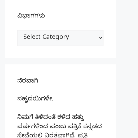
ವಿಭಾಗಗಳು
ವಿಭಾಗಗಳು
ನೆರವಾಗಿ
ಸಹೃದಯಿಗಳೇ,
ನಿಮಗೆ ತಿಳಿದಂತೆ ಕಳೆದ ಹತ್ತು
ವರ್ಷಗಳಿಂದ ಪಂಜು ಪತ್ರಿಕೆ ಕನ್ನಡದ
ಸೇವೆಯಲ್ಲಿ ನಿರತವಾಗಿದೆ. ಪ್ರತಿ