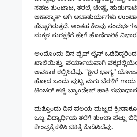
ಸಹಜ ತುಂಟಾಟ, ತರಲೆ, ಚೇಷ್ಟೆ, ಹುಡುಗಾಟಿಕ
ಅಕಾಸ್ಮಾತ್ ಆಗಿ ಅಚಾತುರ್ಯಗಳು ಉಂಟಾ
ಹೆಚ್ಚಾಗಿರುತ್ತದೆ. ಅಂತಹ ಕೆಲವು ಸಂದರ್ಭಗಳು
ಮಕ್ಕಳ ಸುರಕ್ಷತೆಗೆ ಹೇಗೆ ಹೊಣೆಗಾರಿಕೆ ನ
ಅಂದೊಂದು ದಿನ ಪೈಪ್ ಲೈನ್ ಒಡೆದಿದ್ದರಿಂದ
ಖಾಲಿಯಿತ್ತು. ಪರ್ಯಾಯವಾಗಿ ಪಕ್ಕದಲ್ಲಿ
ಅವಕಾಶ ಕಲ್ಪಿಸಿದೆವು. "ಕ್ಷೀರ ಭಾಗ್ಯ
ಹೋದ ಒಂದು ಪುಟ್ಟ ಮಗು ಬೆರಳಿಗೆ ಗಾಯ ಮಾಡಿಕೊ
ಟಿಂಚರ್ ಹಚ್ಚಿ ಬ್ಯಾಂಡೇಜ್ ಹಾಕಿ ಸಮಾಧಾನ 
ಮತ್ತೊಂದು ದಿನ ವಲಯ ಮಟ್ಟದ ಕ್ರೀಡಾಕೂಟಕ್ಕ
ಒಬ್ಬ ವಿದ್ಯಾರ್ಥಿಯ ತಲೆಗೆ ತುಂಬಾ ಪೆಟ್ಟು ಬ
ಕೇಂದ್ರಕ್ಕೆ ಕಳಿಸಿ ಚಿಕಿತ್ಸೆ ಕೊಡಿಸಿದೆವು.