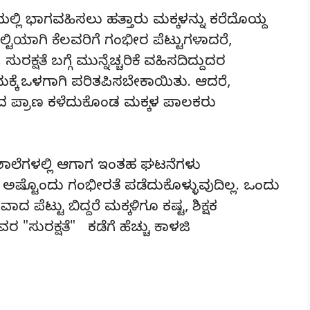
ಯಲ್ಲಿ ಭಾಗವಹಿಸಲು ಹತ್ತಾರು ಮಕ್ಕಳನ್ನು ಕರೆದೊಯ್ದ
ಿಯಾಗಿ ಕೆಲವರಿಗೆ ಗಂಭೀರ ಪೆಟ್ಟುಗಳಾದರೆ,
ಕ್ಷತೆ ಬಗ್ಗೆ ಮುನ್ನೆಚ್ಚರಿಕೆ ವಹಿಸದಿದ್ದುದರ
ಕ್ಕೆ ಒಳಗಾಗಿ ಪರಿತಪಿಸಬೇಕಾಯಿತು. ಆದರೆ,
ದ ಪ್ರಾಣ ಕಳೆದುಕೊಂಡ ಮಕ್ಕಳ ಪಾಲಕರು
 ಶಾಲೆಗಳಲ್ಲಿ ಆಗಾಗ ಇಂತಹ ಘಟನೆಗಳು
ರೆ ಅಷ್ಟೊಂದು ಗಂಭೀರತೆ ಪಡೆದುಕೊಳ್ಳುವುದಿಲ್ಲ. ಒಂದು
ಟ್ಟು ಬಿದ್ದರೆ ಮಕ್ಕಳಿಗೂ ಕಷ್ಟ, ಶಿಕ್ಷಕ
"ಸುರಕ್ಷತೆ" ಕಡೆಗೆ ಹೆಚ್ಚು ಕಾಳಜಿ