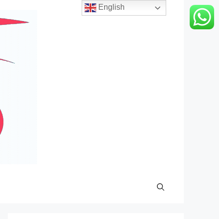
English