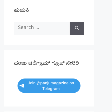
ಹುಡುಕಿ
Search
for:
ಪಂಜು ಟೆಲಿಗ್ರಾಮ್ ಗ್ರೂಪ್ ಸೇರಿರಿ
Join @panjumagazine on
Telegram