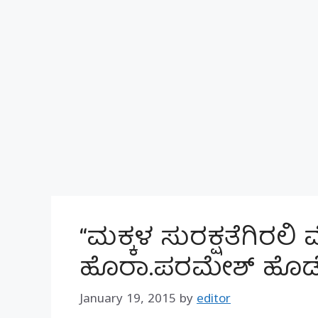
“ಮಕ್ಕಳ ಸುರಕ್ಷತೆಗಿರಲಿ 
ಹೊರಾ.ಪರಮೇಶ್ ಹೊ
January 19, 2015
by
editor