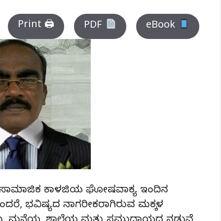
Print 🖨
PDF
eBook
ಎಂಬ ಸಾಮಾಜಿಕ ಕಾಳಜಿಯ ಘೋಷವಾಕ್ಯ ಇಂದಿನ
ಕೆಂದರೆ, ಭವಿಷ್ಯದ ನಾಗರೀಕರಾಗಿರುವ ಮಕ್ಕಳ
, ತಮ್ಮ ಮನೆಯ, ಶಾಲೆಯ ಮತ್ತು ಸಮುದಾಯದ ನಡುವೆ