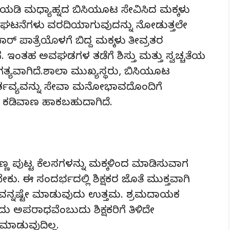
ಯಡಿ ಮಧ್ಯಾಹ್ನದ ಬಿಸಿಯೂಟ ಸೇವಿಸಿದ ಮಕ್ಕಳು
ುಣ ಘಟನೆಗಳು ವರದಿಯಾಗುವುದನ್ನು ನೋಡುತ್ತಲೇ
ಬಾರ್ ಪಾತ್ರೆಯೊಳಗೆ ಬಿದ್ದ ಮಕ್ಕಳು ತೀವ್ರತರ
ಇಂತಹ ಅವಘಡಗಳ ತಡೆಗೆ ಶಿಸ್ತು ಮತ್ತು ಸ್ವಚ್ಚತೆಯ
ತ್ಯವಾಗಿದೆ.ಶಾಲಾ ಮುಖ್ಯಸ್ಥರು, ಬಿಸಿಯೂಟ
ಕರ್ತವ್ಯವನ್ನು ಸೇವಾ ಮನೋಭಾವದೊಂದಿಗೆ
ಗೆ ಕಡಿವಾಣ ಹಾಕಬಹುದಾಗಿದೆ.
ಣ ಪುಟ್ಟ ಕೆಲಸಗಳನ್ನು ಮಕ್ಕಳಿಂದ ಮಾಡಿಸುವಾಗ
ಈ ಸಂದರ್ಭದಲ್ಲಿ ಶಿಕ್ಷಕರ ಜೊತೆ ಮುಕ್ತವಾಗಿ
ಸವನ್ನಷ್ಟೇ ಮಾಡುವುದು ಉತ್ತಮ. ಶ್ರಮದಾಯಕ
ು ಅಪರಾಧವೆಂಬುದು ಶಿಕ್ಷಕರಿಗೆ ತಿಳಿದೇ
ಮಾಡುವುದಿಲ್ಲ.