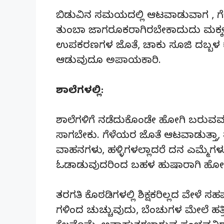
ಬಿಡುವಿನ ಸಮಯದಲ್ಲಿ ಆಟವಾಡುವಾಗ , ಗೆಳ
ತುಂಬಾ ಜಾಗರೂಕರಾಗಿರಬೇಕಾದುದು ಮಕ್ಕಳಿಗೆ
ಉಪಕರಣಗಳ ಜೊತೆ, ಚಾಕು ಸೂಜಿ ದಬ್ಬಳ
ಆಡುವುದೂ ಅಪಾಯಕಾರಿ.
ಶಾಲೆಗಳಲ್ಲಿ:
ಶಾಲೆಗಳಿಗೆ ನಡೆದುಕೊಂಡೇ ಹೋಗಿ ಬರುವವ
ಸಾಗಬೇಕು. ಗೆಳೆಯರ ಜೊತೆ ಆಟವಾಡುತ್ತಾ, 
ವಾಹನಗಳು, ಹಳ್ಳಿಗಳಲ್ಲಾದರೆ ದನ ಎಮ್ಮೆ
ಓಡಾಡುವುದರಿಂದ ಬಹಳ ಹುಷಾರಾಗಿ ಹೋ
ತರಗತಿ ಕೊಠಡಿಗಳಲ್ಲಿ ಶಿಕ್ಷಕರಿಲ್ಲದ ವೇಳೆ ಸ
ಗಳಿಂದ ಚುಚ್ಚುವುದು, ಬೆಂಚುಗಳ ಮೇಲೆ ಹತ್