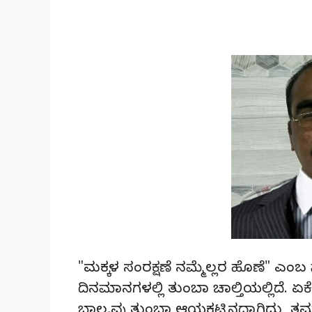
"ಮಕ್ಕಳ ಸಂರಕ್ಷಣೆ ನಮ್ಮೆಲ್ಲರ ಹೊಣೆ" 
ದಿನಮಾನಗಳಲ್ಲಿ ತುಂಬಾ ಚಾಲ್ತಿಯಲ್ಲಿದೆ. ಏ
ಬಾಲ್ಯವು ತುಂಬಾ ಆಯಕಟ್ಟಿನದ್ದಾಗಿದ್ದು