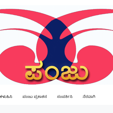
ಳುಹಿಸಿ
ಪಂಜು ಪ್ರಕಾಶನ
ಸಂಪರ್ಕಿಸಿ
ನೆರವಾಗಿ