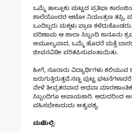
ಒಮ್ಮೆ ತಾಲ್ಲೂಕು ಮಟ್ಟದ ಪ್ರತಿಭಾ ಕಾರಂಜಿ
ಶಾಲೆಯೊಂದರ ಆಟೋ ನಿಯಂತ್ರಣ ತಪ್ಪಿ, ಪಲ್ಟ
ಒಂದಿಬ್ಬರು ಮಕ್ಕಳು ಪ್ರಾಣ ಕಳೆದುಕೊಂಡರು. ಸುರ
ಪರಿಣಾಮ ಆ ಶಾಲಾ ಸಿಬ್ಬಂದಿ ಕಾನೂನು ಕ್ರಮ
ಅಮೂಲ್ಯವಾದ, ಒಮ್ಮೆ ಹೊದರೆ ಮತ್ತೆ ಬಾರ
ಜೀವನವಿಡೀ ಪರಿತಪಿಸುವಂತಾಯಿತು.
ಹೀಗೆ, ನೂರಾರು ವಿದ್ಯಾರ್ಥಿಗಳು ಕಲಿಯುವ
ಜರುಗುತ್ತಿರುತ್ತವೆ.ಸಣ್ಣ ಪುಟ್ಟ ಘಟನೆಗಳಾದ
ವೇಳೆ ತೀವ್ರತರವಾದ ಅಥವಾ ಮಾರಣಾಂತಿಕವಾದ ಪೆ
ಸಿಬ್ಬಂದಿಗೂ ಅಪಾಯಕಾರಿ. ಆದುದರಿಂದ ಅವರ 
ವಹಿಸಬೇಕಾದುದು ಅತ್ಯವಶ್ಯ.
ಮನೆಯಲ್ಲಿ: