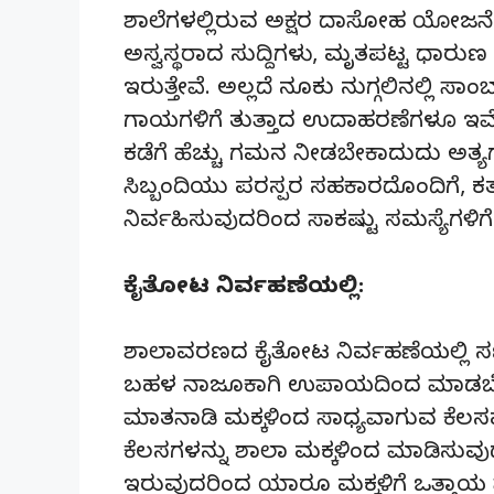
ಶಾಲೆಗಳಲ್ಲಿರುವ ಅಕ್ಷರ ದಾಸೋಹ ಯೋಜನೆ
ಅಸ್ವಸ್ಥರಾದ ಸುದ್ದಿಗಳು, ಮೃತಪಟ್ಟ ಧಾರ
ಇರುತ್ತೇವೆ. ಅಲ್ಲದೆ ನೂಕು ನುಗ್ಗಲಿನಲ್ಲಿ ಸಾಂ
ಗಾಯಗಳಿಗೆ ತುತ್ತಾದ ಉದಾಹರಣೆಗಳೂ ಇವೆ. 
ಕಡೆಗೆ ಹೆಚ್ಚು ಗಮನ ನೀಡಬೇಕಾದುದು ಅತ್ಯಗ
ಸಿಬ್ಬಂದಿಯು ಪರಸ್ಪರ ಸಹಕಾರದೊಂದಿಗೆ, 
ನಿರ್ವಹಿಸುವುದರಿಂದ ಸಾಕಷ್ಟು ಸಮಸ್ಯೆಗಳಿ
ಕೈತೋಟ ನಿರ್ವಹಣೆಯಲ್ಲಿ:
ಶಾಲಾವರಣದ ಕೈತೋಟ ನಿರ್ವಹಣೆಯಲ್ಲಿ ಸಣ್
ಬಹಳ ನಾಜೂಕಾಗಿ ಉಪಾಯದಿಂದ ಮಾಡಬೇಕು. 
ಮಾತನಾಡಿ ಮಕ್ಕಳಿಂದ ಸಾಧ್ಯವಾಗುವ ಕೆಲ
ಕೆಲಸಗಳನ್ನು ಶಾಲಾ ಮಕ್ಕಳಿಂದ ಮಾಡಿಸುವುದ
ಇರುವುದರಿಂದ ಯಾರೂ ಮಕ್ಕಳಿಗೆ ಒತ್ತಾಯ 