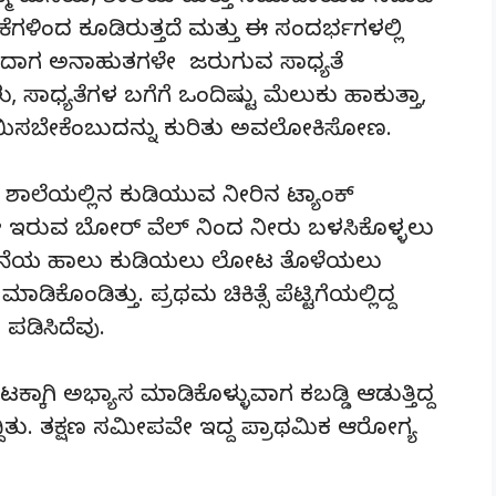
ೆಗಳಿಂದ ಕೂಡಿರುತ್ತದೆ ಮತ್ತು ಈ ಸಂದರ್ಭಗಳಲ್ಲಿ
ದಾಗ ಅನಾಹುತಗಳೇ ಜರುಗುವ ಸಾಧ್ಯತೆ
, ಸಾಧ್ಯತೆಗಳ ಬಗೆಗೆ ಒಂದಿಷ್ಟು ಮೆಲುಕು ಹಾಕುತ್ತಾ,
ಿಭಾಯಿಸಬೇಕೆಂಬುದನ್ನು ಕುರಿತು ಅವಲೋಕಿಸೋಣ.
 ಶಾಲೆಯಲ್ಲಿನ ಕುಡಿಯುವ ನೀರಿನ ಟ್ಯಾಂಕ್
ಯೇ ಇರುವ ಬೋರ್ ವೆಲ್ ನಿಂದ ನೀರು ಬಳಸಿಕೊಳ್ಳಲು
" ಯೋಜನೆಯ ಹಾಲು ಕುಡಿಯಲು ಲೋಟ ತೊಳೆಯಲು
ಂಡಿತ್ತು. ಪ್ರಥಮ ಚಿಕಿತ್ಸೆ ಪೆಟ್ಟಿಗೆಯಲ್ಲಿದ್ದ
ಪಡಿಸಿದೆವು.
ಾಗಿ ಅಭ್ಯಾಸ ಮಾಡಿಕೊಳ್ಳುವಾಗ ಕಬಡ್ಡಿ ಆಡುತ್ತಿದ್ದ
ಿದ್ದಿತು. ತಕ್ಷಣ ಸಮೀಪವೇ ಇದ್ದ ಪ್ರಾಥಮಿಕ ಆರೋಗ್ಯ