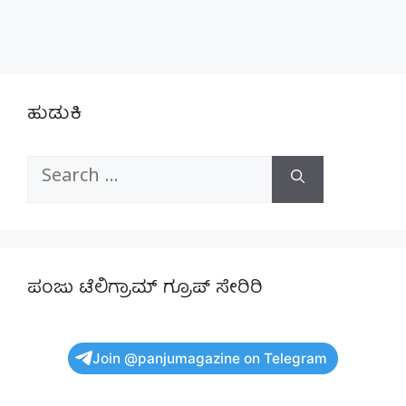
ಹುಡುಕಿ
Search
for:
ಪಂಜು ಟೆಲಿಗ್ರಾಮ್ ಗ್ರೂಪ್ ಸೇರಿರಿ
Join @panjumagazine on Telegram