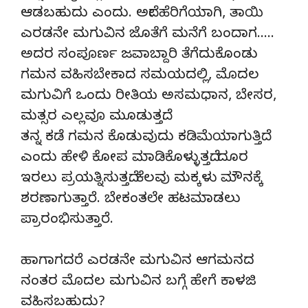
ಆಡಬಹುದು ಎಂದು. ಅದೇ ಹೆರಿಗೆಯಾಗಿ, ತಾಯಿ
ಎರಡನೇ ಮಗುವಿನ ಜೊತೆಗೆ ಮನೆಗೆ ಬಂದಾಗ…..
ಅದರ ಸಂಪೂರ್ಣ ಜವಾಬ್ದಾರಿ ತೆಗೆದುಕೊಂಡು
ಗಮನ ವಹಿಸಬೇಕಾದ ಸಮಯದಲ್ಲಿ, ಮೊದಲ
ಮಗುವಿಗೆ ಒಂದು ರೀತಿಯ ಅಸಮಧಾನ, ಬೇಸರ,
ಮತ್ಸರ ಎಲ್ಲವೂ ಮೂಡುತ್ತದೆ.
ತನ್ನ ಕಡೆ ಗಮನ ಕೊಡುವುದು ಕಡಿಮೆಯಾಗುತ್ತಿದೆ
ಎಂದು ಹೇಳಿ ಕೋಪ ಮಾಡಿಕೊಳ್ಳುತ್ತದೆ. ದೂರ
ಇರಲು ಪ್ರಯತ್ನಿಸುತ್ತದೆ. ಕೆಲವು ಮಕ್ಕಳು ಮೌನಕ್ಕೆ
ಶರಣಾಗುತ್ತಾರೆ. ಬೇಕಂತಲೇ ಹಟಮಾಡಲು
ಪ್ರಾರಂಭಿಸುತ್ತಾರೆ.
ಹಾಗಾಗದರೆ ಎರಡನೇ ಮಗುವಿನ ಆಗಮನದ
ನಂತರ ಮೊದಲ ಮಗುವಿನ ಬಗ್ಗೆ ಹೇಗೆ ಕಾಳಜಿ
ವಹಿಸಬಹುದು?