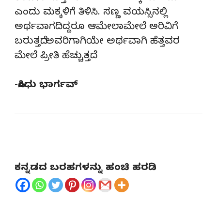
ಎಂದು ಮಕ್ಕಳಿಗೆ ತಿಳಿಸಿ. ಸಣ್ಣ ವಯಸ್ಸಿನಲ್ಲಿ
ಅರ್ಥವಾಗದಿದ್ದರೂ ಆಮೇಲಾಮೇಲೆ ಅರಿವಿಗೆ
ಬರುತ್ತದೆ. ಅವರಿಗಾಗಿಯೇ ಅರ್ಥವಾಗಿ ಹೆತ್ತವರ
ಮೇಲೆ ಪ್ರೀತಿ ಹೆಚ್ಚುತ್ತದೆ.
-ಸಿಂಧು ಭಾರ್ಗವ್
ಕನ್ನಡದ ಬರಹಗಳನ್ನು ಹಂಚಿ ಹರಡಿ