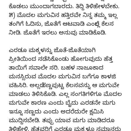
ಕೊಡಲು ಮುಂದಾಗಬಾರದು. ತಿದ್ದಿ ತಿಳಿಹೇಳಬೇಕು.
೫) ಮೊದಲ ಮಗುವಿನ ಹತ್ತಿರವೇ ನಿನ್ನ ತಮ್ಮ ಇಲ್ಲ
ತಂಗಿಗೆ ಓದಿಸು, ಜೊತೆಗೆ ಆಟವಾಡಿ ಎಂದೆಲ್ಲ ಕೆಲಸ
ನೀಡಿ. ಜೊತೆಗೆ ಇರಲು ಅನುವು ಮಾಡಿಕೊಡಿ.
ಎರಡೂ ಮಕ್ಕಳನ್ನು ಜೊತೆ-ಜೊತೆಯಾಗಿ
ಪ್ರೀತಿಯಿಂದ ನಡೆಸಿಕೊಂಡು ಹೋಗುವುದು ಹೆತ್ತ
ತಾಯಿಗೆ ಸವಾಲೇ ಸರಿ. ಬಹಳ ನಾಜೂಕಾದ
ಮನಸ್ಸಿರುವ ಮೊದಲ‌ ಮಗುವಿನ ಬಗೆಗೂ ಕಾಳಜಿ
ವಹಿಸಿರಿ. ಅಲ್ಲದೆ ಸಣ್ಣಪುಟ್ಟ ಕೆಲಸವನ್ನು ಆ ಮಗುವೇ
ಮಾಡಲು ತಿಳಿಸಿಕೊಡಿ. ಎಲ್ಲ ಸಂಗತಿಗಳಿಗೂ ಮೊದಲ
ಮಗುವೇ ಕಾರಣ ಎಂದು ಬೈದು ಎರಡನೇ ಮಗು
ಇನ್ನೂ ಸಣ್ಣದು ಎಂದು ಅದರೆದುರೇ ಕ್ಷಮಿಸಿ
ಮುದ್ದಿಸಬೇಡಿ. ತಪ್ಪು ಯಾವ ಮಗು ಮಾಡಿದರೂ
ತಿಳಿಹೇಳಿ. ಹೆತ್ತವರಿಗೆ ಎರಡೂ ಮಕ್ಕಳೂ ಸಮಾನರು