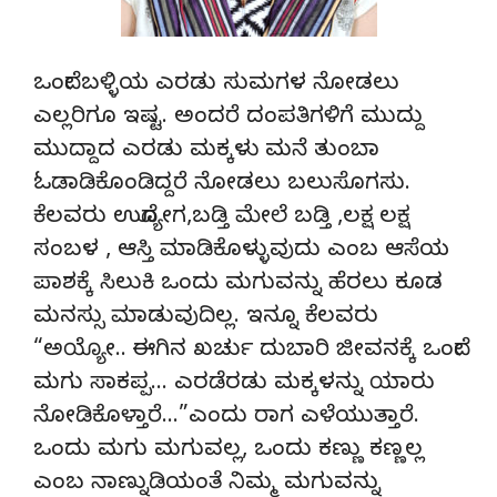
ಒಂದೇ ಬಳ್ಳಿಯ ಎರಡು ಸುಮಗಳ ನೋಡಲು
ಎಲ್ಲರಿಗೂ ಇಷ್ಟ. ಅಂದರೆ ದಂಪತಿಗಳಿಗೆ ಮುದ್ದು
ಮುದ್ದಾದ ಎರಡು ಮಕ್ಕಳು ಮನೆ ತುಂಬಾ
ಓಡಾಡಿಕೊಂಡಿದ್ದರೆ ನೋಡಲು ಬಲುಸೊಗಸು.
ಕೆಲವರು ಉದ್ಯೋಗ,ಬಡ್ತಿ ಮೇಲೆ ಬಡ್ತಿ ,ಲಕ್ಷ ಲಕ್ಷ
ಸಂಬಳ , ಆಸ್ತಿ ಮಾಡಿಕೊಳ್ಳುವುದು ಎಂಬ ಆಸೆಯ
ಪಾಶಕ್ಕೆ ಸಿಲುಕಿ ಒಂದು ಮಗುವನ್ನು ಹೆರಲು ಕೂಡ
ಮನಸ್ಸು ಮಾಡುವುದಿಲ್ಲ. ಇನ್ನೂ ಕೆಲವರು
“ಅಯ್ಯೋ.. ಈಗಿನ ಖರ್ಚು ದುಬಾರಿ ಜೀವನಕ್ಕೆ ಒಂದೇ
ಮಗು ಸಾಕಪ್ಪ… ಎರಡೆರಡು ಮಕ್ಕಳನ್ನು ಯಾರು
ನೋಡಿಕೊಳ್ತಾರೆ…”ಎಂದು ರಾಗ ಎಳೆಯುತ್ತಾರೆ.
ಒಂದು ಮಗು ಮಗುವಲ್ಲ, ಒಂದು ಕಣ್ಣು ಕಣ್ಣಲ್ಲ
ಎಂಬ ನಾಣ್ನುಡಿಯಂತೆ ನಿಮ್ಮ ಮಗುವನ್ನು