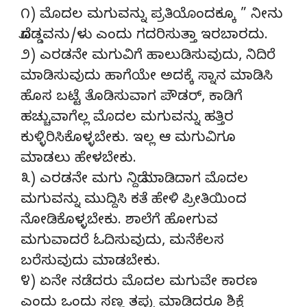
೧) ಮೊದಲ ಮಗುವನ್ನು ಪ್ರತಿಯೊಂದಕ್ಕೂ ” ನೀನು
ದೊಡ್ಡವನು/ಳು ಎಂದು ಗದರಿಸುತ್ತಾ ಇರಬಾರದು.
೨) ಎರಡನೇ ಮಗುವಿಗೆ ಹಾಲುಡಿಸುವುದು, ನಿದಿರೆ
ಮಾಡಿಸುವುದು ಹಾಗೆಯೇ ಅದಕ್ಕೆ ಸ್ನಾನ ಮಾಡಿಸಿ
ಹೊಸ ಬಟ್ಟೆ ತೊಡಿಸುವಾಗ ಪೌಡರ್, ಕಾಡಿಗೆ
ಹಚ್ಚುವಾಗೆಲ್ಲ ಮೊದಲ ಮಗುವನ್ನು ಹತ್ತಿರ
ಕುಳ್ಳಿರಿಸಿಕೊಳ್ಳಬೇಕು. ಇಲ್ಲ ಆ ಮಗುವಿಗೂ
ಮಾಡಲು ಹೇಳಬೇಕು.
೩) ಎರಡನೇ ಮಗು ನಿದ್ದೆ ಮಾಡಿದಾಗ ಮೊದಲ
ಮಗುವನ್ನು ಮುದ್ದಿಸಿ ಕತೆ ಹೇಳಿ ಪ್ರೀತಿಯಿಂದ
ನೋಡಿಕೊಳ್ಳಬೇಕು. ಶಾಲೆಗೆ ಹೋಗುವ
ಮಗುವಾದರೆ ಓದಿಸುವುದು, ಮನೆಕೆಲಸ
ಬರೆಸುವುದು ಮಾಡಬೇಕು.
೪) ಏನೇ ನಡೆದರು ಮೊದಲ ಮಗುವೇ ಕಾರಣ
ಎಂದು ಒಂದು ಸಣ್ಣ ತಪ್ಪು ಮಾಡಿದರೂ ಶಿಕ್ಷೆ