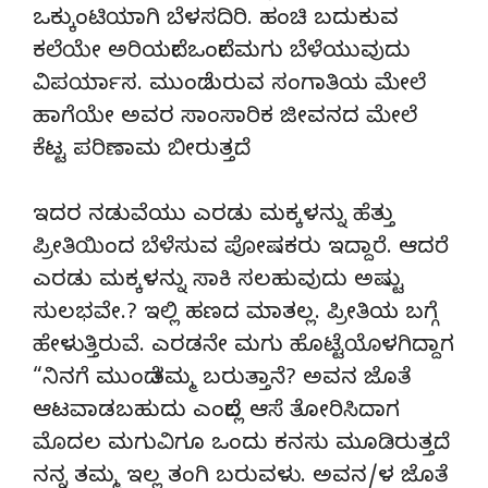
ಒಕ್ಕುಂಟಿಯಾಗಿ ಬೆಳಸದಿರಿ. ಹಂಚಿ ಬದುಕುವ
ಕಲೆಯೇ ಅರಿಯದೇ ಒಂದೇ ಮಗು ಬೆಳೆಯುವುದು
ವಿಪರ್ಯಾಸ. ಮುಂದೆ ಬರುವ ಸಂಗಾತಿಯ ಮೇಲೆ
ಹಾಗೆಯೇ ಅವರ ಸಾಂಸಾರಿಕ ಜೀವನದ ಮೇಲೆ
ಕೆಟ್ಟ ಪರಿಣಾಮ ಬೀರುತ್ತದೆ.
ಇದರ ನಡುವೆಯು ಎರಡು ಮಕ್ಕಳನ್ನು ಹೆತ್ತು
ಪ್ರೀತಿಯಿಂದ ಬೆಳೆಸುವ ಪೋಷಕರು ಇದ್ದಾರೆ. ಆದರೆ
ಎರಡು ಮಕ್ಕಳನ್ನು ಸಾಕಿ ಸಲಹುವುದು ಅಷ್ಟು
ಸುಲಭವೇ.? ಇಲ್ಲಿ ಹಣದ ಮಾತಲ್ಲ. ಪ್ರೀತಿಯ ಬಗ್ಗೆ
ಹೇಳುತ್ತಿರುವೆ. ಎರಡನೇ ಮಗು ಹೊಟ್ಟೆಯೊಳಗಿದ್ದಾಗ
“ನಿನಗೆ ಮುಂದೆ ತಮ್ಮ ಬರುತ್ತಾನೆ? ಅವನ ಜೊತೆ
ಆಟವಾಡಬಹುದು ಎಂದೆಲ್ಲ ಆಸೆ ತೋರಿಸಿದಾಗ
ಮೊದಲ ಮಗುವಿಗೂ ಒಂದು ಕನಸು ಮೂಡಿರುತ್ತದೆ.
ನನ್ನ ತಮ್ಮ ಇಲ್ಲ ತಂಗಿ ಬರುವಳು. ಅವನ/ಳ ಜೊತೆ