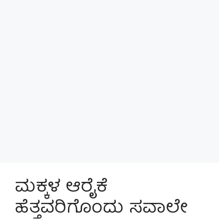
ಮಕ್ಕಳ ಆರೈಕೆ
ಹೆತ್ತವರಿಗೊಂದು ಸವಾಲೇ