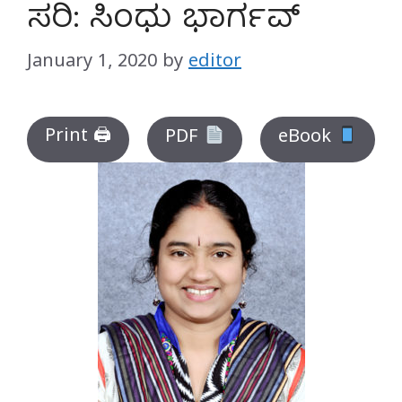
ಸರಿ: ಸಿಂಧು ಭಾರ್ಗವ್
January 1, 2020
by
editor
Print 🖨
PDF
eBook