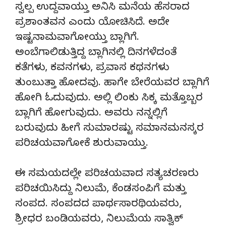
ಸ್ವಲ್ಪ ಉದ್ದವಾಯ್ತು ಅನಿಸಿ ಮನೆಯ ಹೆಸರಾದ
ಪ್ರಶಾಂತವನ ಎಂದು ಯೋಚಿಸಿದೆ. ಅದೇ
ಇಷ್ಟನಾಮವಾಗೋಯ್ತು ಬ್ಲಾಗಿಗೆ.
ಅಂಬೆಗಾಲಿಡುತ್ತಿದ್ದ ಬ್ಲಾಗಿನಲ್ಲಿ ದಿನಗಳೆದಂತೆ
ಕತೆಗಳು, ಕವನಗಳು, ಪ್ರವಾಸ ಕಥನಗಳು
ತುಂಬುತ್ತಾ ಹೋದವು. ಹಾಗೇ ಬೇರೆಯವರ ಬ್ಲಾಗಿಗೆ
ಹೋಗಿ ಓದುವುದು. ಅಲ್ಲಿ ಲಿಂಕು ಸಿಕ್ಕ ಮತ್ತೊಬ್ಬರ
ಬ್ಲಾಗಿಗೆ ಹೋಗುವುದು. ಅವರು ನನ್ನಲ್ಲಿಗೆ
ಬರುವುದು ಹೀಗೆ ಸುಮಾರಷ್ಟು ಸಮಾನಮನಸ್ಕರ
ಪರಿಚಯವಾಗೋಕೆ ಶುರುವಾಯ್ತು.
ಈ ಸಮಯದಲ್ಲೇ ಪರಿಚಯವಾದ ಸತ್ಯಚರಣರು
ಪರಿಚಯಿಸಿದ್ದು ನಿಲುಮೆ, ಕೆಂಡಸಂಪಿಗೆ ಮತ್ತು
ಸಂಪದ. ಸಂಪದದ ಪಾರ್ಥಸಾರಥಿಯವರು,
ಶ್ರೀಧರ ಬಂಡಿಯವರು, ನಿಲುಮೆಯ ಸಾತ್ವಿಕ್