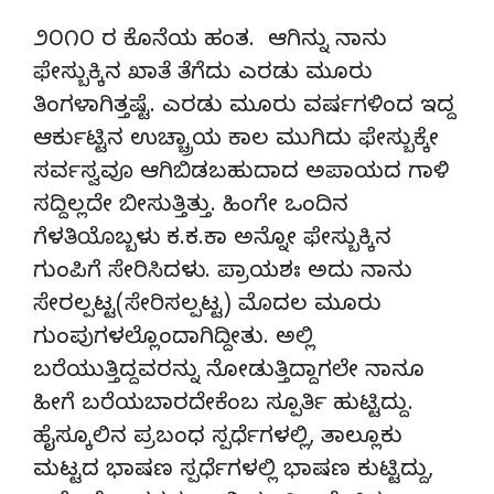
೨೦೧೦ ರ ಕೊನೆಯ ಹಂತ. ಆಗಿನ್ನು ನಾನು
ಫೇಸ್ಬುಕ್ಕಿನ ಖಾತೆ ತೆಗೆದು ಎರಡು ಮೂರು
ತಿಂಗಳಾಗಿತ್ತಷ್ಟೆ. ಎರಡು ಮೂರು ವರ್ಷಗಳಿಂದ ಇದ್ದ
ಆರ್ಕುಟ್ಟಿನ ಉಚ್ಚ್ರಾಯ ಕಾಲ ಮುಗಿದು ಫೇಸ್ಬುಕ್ಕೇ
ಸರ್ವಸ್ವವೂ ಆಗಿಬಿಡಬಹುದಾದ ಅಪಾಯದ ಗಾಳಿ
ಸದ್ದಿಲ್ಲದೇ ಬೀಸುತ್ತಿತ್ತು. ಹಿಂಗೇ ಒಂದಿನ
ಗೆಳತಿಯೊಬ್ಬಳು ಕ.ಕ.ಕಾ ಅನ್ನೋ ಫೇಸ್ಬುಕ್ಕಿನ
ಗುಂಪಿಗೆ ಸೇರಿಸಿದಳು. ಪ್ರಾಯಶಃ ಅದು ನಾನು
ಸೇರಲ್ಪಟ್ಟ(ಸೇರಿಸಲ್ಪಟ್ಟ) ಮೊದಲ ಮೂರು
ಗುಂಪುಗಳಲ್ಲೊಂದಾಗಿದ್ದೀತು. ಅಲ್ಲಿ
ಬರೆಯುತ್ತಿದ್ದವರನ್ನು ನೋಡುತ್ತಿದ್ದಾಗಲೇ ನಾನೂ
ಹೀಗೆ ಬರೆಯಬಾರದೇಕೆಂಬ ಸ್ಪೂರ್ತಿ ಹುಟ್ಟಿದ್ದು.
ಹೈಸ್ಕೂಲಿನ ಪ್ರಬಂಧ ಸ್ಪರ್ಧೆಗಳಲ್ಲಿ, ತಾಲ್ಲೂಕು
ಮಟ್ಟದ ಭಾಷಣ ಸ್ಪರ್ಧೆಗಳಲ್ಲಿ ಭಾಷಣ ಕುಟ್ಟಿದ್ದು,