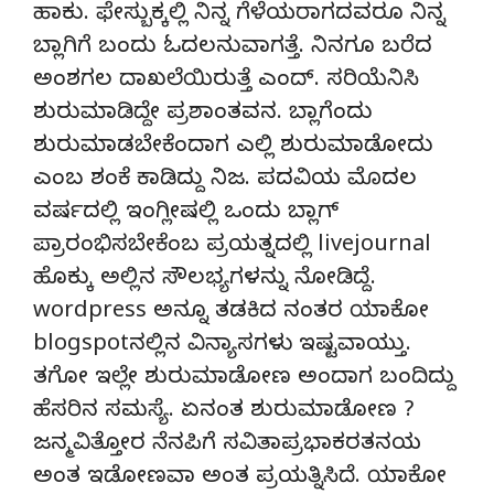
ಹಾಕು. ಫೇಸ್ಬುಕ್ಕಲ್ಲಿ ನಿನ್ನ ಗೆಳೆಯರಾಗದವರೂ ನಿನ್ನ
ಬ್ಲಾಗಿಗೆ ಬಂದು ಓದಲನುವಾಗತ್ತೆ. ನಿನಗೂ ಬರೆದ
ಅಂಶಗಲ ದಾಖಲೆಯಿರುತ್ತೆ ಎಂದ್. ಸರಿಯೆನಿಸಿ
ಶುರುಮಾಡಿದ್ದೇ ಪ್ರಶಾಂತವನ. ಬ್ಲಾಗೆಂದು
ಶುರುಮಾಡಬೇಕೆಂದಾಗ ಎಲ್ಲಿ ಶುರುಮಾಡೋದು
ಎಂಬ ಶಂಕೆ ಕಾಡಿದ್ದು ನಿಜ. ಪದವಿಯ ಮೊದಲ
ವರ್ಷದಲ್ಲಿ ಇಂಗ್ಲೀಷಲ್ಲಿ ಒಂದು ಬ್ಲಾಗ್
ಪ್ರಾರಂಭಿಸಬೇಕೆಂಬ ಪ್ರಯತ್ನದಲ್ಲಿ livejournal
ಹೊಕ್ಕು ಅಲ್ಲಿನ ಸೌಲಭ್ಯಗಳನ್ನು ನೋಡಿದ್ದೆ.
wordpress ಅನ್ನೂ ತಡಕಿದ ನಂತರ ಯಾಕೋ
blogspotನಲ್ಲಿನ ವಿನ್ಯಾಸಗಳು ಇಷ್ಟವಾಯ್ತು.
ತಗೋ ಇಲ್ಲೇ ಶುರುಮಾಡೋಣ ಅಂದಾಗ ಬಂದಿದ್ದು
ಹೆಸರಿನ ಸಮಸ್ಯೆ. ಏನಂತ ಶುರುಮಾಡೋಣ ?
ಜನ್ಮವಿತ್ತೋರ ನೆನಪಿಗೆ ಸವಿತಾಪ್ರಭಾಕರತನಯ
ಅಂತ ಇಡೋಣವಾ ಅಂತ ಪ್ರಯತ್ನಿಸಿದೆ. ಯಾಕೋ