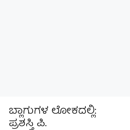
ಬ್ಲಾಗುಗಳ ಲೋಕದಲ್ಲಿ:
ಪ್ರಶಸ್ತಿ ಪಿ.