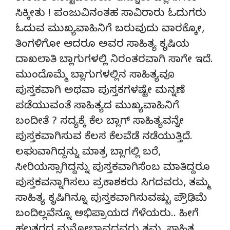
ಸಿಕ್ಕೀತು ! ಪಂಜುವಿನಂತಹ ಸಾವಿರಾರು ಓದುಗರು
ಓದುವ ಮುಖ್ಯವಾಹಿನಿಗೆ ಬರುವುದು ವಾರಕ್ಕೋ,
ತಿಂಗಳಿಗೋ ಆದರೂ ಅವರ ಸಾಹಿತ್ಯ ಕೃಷಿಯ
ದಾಖಲಾತಿ ಬ್ಲಾಗುಗಳಲ್ಲಿ ನಿರಂತರವಾಗಿ ಸಾಗೇ ಇದೆ.
ಮುಂದೊಮ್ಮೆ ಬ್ಲಾಗುಗಳಲ್ಲಿನ ಸಾಹಿತ್ಯವೂ
ಪುಸ್ತಕವಾಗಿ ಅಥವಾ ಪುಸ್ತಕಗಳಷ್ಟೇ ಮನ್ನಣೆ
ಪಡೆಯುವಂತೆ ಸಾಹಿತ್ಯದ ಮುಖ್ಯವಾಹಿನಿಗೆ
ಬಂದೀತೆ ? ಸದ್ಯಕ್ಕೆ ಕೆಲ ಬ್ಲಾಗ್ ಸಾಹಿತ್ಯವನ್ನೇ
ಪುಸ್ತಕವಾಗಿಸುವ ಕೆಲಸ ಕೆಲವೆಡೆ ನಡೆಯುತ್ತಿದೆ.
ಲಘುವಾಗಿದ್ದನ್ನು ಮಾತ್ರ ಬ್ಲಾಗಲ್ಲಿ ಬರೆ,
ಸೀರಿಯಸ್ಸಾಗಿದ್ದನ್ನು ಪುಸ್ತಕವಾಗಿಸೆಂಬ ಮಾತಿದ್ದರೂ
ಪುಸ್ತಕವನ್ನಾಗಿಸಲು ಪ್ರಕಾಶಕರು ಸಿಗದವರು, ತಮ್ಮ
ಸಾಹಿತ್ಯ ಕೃಷಿಗಿನ್ನೂ ಪುಸ್ತಕವಾಗಿಸುವಷ್ಟು ಪ್ರೌಢಿಮೆ
ಬಂದಿಲ್ಲವೆನ್ನೂ ಅಭಿಪ್ರಾಯದ ಗೆಳೆಯರು.. ಹೀಗೆ