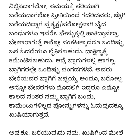
ನಿಲ್ಲಿಸಿದಾಗಲೋ, ಸಮಯಕ್ಕೆ ಸರಿಯಾಗಿ
ಬರೆಯದಾಗಲೋ ಪ್ರೀತಿಯಿಂದ ಗದರಿದವರು, ಚೆನ್ನಾಗಿ
ಬರೆಯದಿದ್ದಾಗ ಪ್ರತ್ಯಕ್ಷ/ಪರೋಕ್ಷವಾಗಿ ಬೈದ
ಬಂಧುಗಳೂ ಇವರೇ. ಫೇಸ್ಬುಕ್ಕಲ್ಲಿ ಹಾಕಿದ್ದಾನಲ್ಲಾ,
ಬೇಜಾರಾಗುತ್ತೆ ಅನ್ನೋ ಸಂಕಟಕ್ಕಾದರೂ ಒಂದಿಷ್ಟು
ಜನ ಓದದೆಯೂ ಲೈಕಿಸಬಹುದು. ದಾಕ್ಷಿಣ್ಯಕ್ಕೆ
ಕಮೆಂಟಿಸಬಹುದು. ಆದ್ರೆ ಬ್ಲಾಗುಗಳಲ್ಲಿ ಹಾಗಲ್ಲ.
ಬ್ಲಾಗಿಗರಲ್ಲೇ ಒಂದಿಷ್ಟು ಪಂಗಡಗಳಿವೆ. ಅವರು
ಬೇರೆಯವರ ಬ್ಲಾಗಿಗೆ ಜಪ್ಪಯ್ಯ ಅಂದ್ರೂ ಬರೋಲ್ಲ
ಅನ್ನೋ ಬೇಸರಗಳು ಮೊದಲಿಗೆ ಇದ್ದರೂ ಎಷ್ಟೋ
ಕಾಲದ ನಂತರ ನಮ್ಮ ಬ್ಲಾಗಿಗೆ ಬಂದು,
ಕಾಮೆಂಟುಗಳಿಲ್ಲದ ಪೋಸ್ಟುಗಳನ್ನು ಓದುವುದಕ್ಕೂ
ಖುಷಿಯಾಗುತ್ತದೆ.
ಅಷ್ಟಕ್ಕೂ ಬರೆಯುವುದು ನಮ್ಮ ಖುಷಿಗೆಂದ ಮೇಲೆ