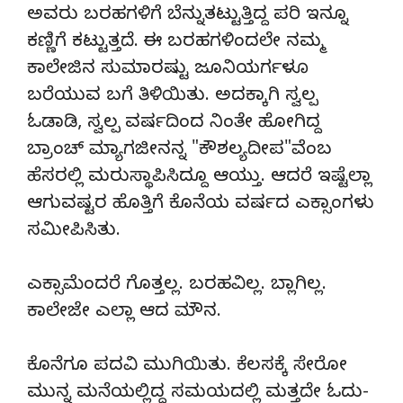
ಅವರು ಬರಹಗಳಿಗೆ ಬೆನ್ನುತಟ್ಟುತ್ತಿದ್ದ ಪರಿ ಇನ್ನೂ
ಕಣ್ಣಿಗೆ ಕಟ್ಟುತ್ತದೆ. ಈ ಬರಹಗಳಿಂದಲೇ ನಮ್ಮ
ಕಾಲೇಜಿನ ಸುಮಾರಷ್ಟು ಜೂನಿಯರ್ಗಳೂ
ಬರೆಯುವ ಬಗೆ ತಿಳಿಯಿತು. ಅದಕ್ಕಾಗಿ ಸ್ವಲ್ಪ
ಓಡಾಡಿ, ಸ್ವಲ್ಪ ವರ್ಷದಿಂದ ನಿಂತೇ ಹೋಗಿದ್ದ
ಬ್ರಾಂಚ್ ಮ್ಯಾಗಜೀನನ್ನ "ಕೌಶಲ್ಯದೀಪ"ವೆಂಬ
ಹೆಸರಲ್ಲಿ ಮರುಸ್ಥಾಪಿಸಿದ್ದೂ ಆಯ್ತು. ಆದರೆ ಇಷ್ಟೆಲ್ಲಾ
ಆಗುವಷ್ಟರ ಹೊತ್ತಿಗೆ ಕೊನೆಯ ವರ್ಷದ ಎಕ್ಸಾಂಗಳು
ಸಮೀಪಿಸಿತು.
ಎಕ್ಸಾಮೆಂದರೆ ಗೊತ್ತಲ್ಲ. ಬರಹವಿಲ್ಲ. ಬ್ಲಾಗಿಲ್ಲ.
ಕಾಲೇಜೇ ಎಲ್ಲಾ ಆದ ಮೌನ.
ಕೊನೆಗೂ ಪದವಿ ಮುಗಿಯಿತು. ಕೆಲಸಕ್ಕೆ ಸೇರೋ
ಮುನ್ನ ಮನೆಯಲ್ಲಿದ್ದ ಸಮಯದಲ್ಲಿ ಮತ್ತದೇ ಓದು-