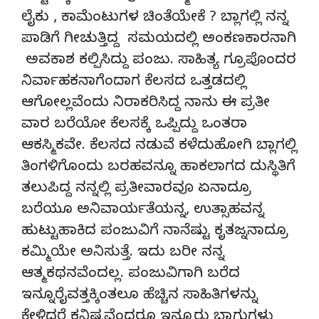
ಲೈಕು , ಕಾಮೆಂಟುಗಳ ಚಿಂತೆಯೇಕೆ ? ಬ್ಲಾಗಲ್ಲಿ ನನ್ನ
ಪಾಡಿಗೆ ಗೀಚುತ್ತಿದ್ದ ಸಮಯದಲ್ಲಿ ಅಂಕಣಕಾರನಾಗಿ
ಅವಕಾಶ ಕಲ್ಪಿಸಿದ್ದು ಪಂಜು. ಸಾಹಿತ್ಯ ಗ್ರೂಪೊಂದರ
ನಿರ್ವಾಹಕನಾಗೆಂದಾಗ ಕೆಲಸದ ಒತ್ತಡದಲ್ಲಿ
ಆಗೋಲ್ಲವೆಂದು ನಿರಾಕರಿಸಿದ್ದ ನಾನು ಈ ಪ್ರತೀ
ವಾರ ಬರೆಯೋ ಕೆಲಸಕ್ಕೆ ಒಪ್ಪಿದ್ದು ಒಂತರಾ
ಆಕಸ್ಮಿಕವೇ. ಕೆಲಸದ ನಡುವೆ ಕಳೆದುಹೋಗಿ ಬ್ಲಾಗಲ್ಲಿ
ತಿಂಗಳಿಗೊಂದು ಬರಹವನ್ನೂ ಹಾಕಲಾಗದ ದುಸ್ಥಿತಿಗೆ
ತಲುಪಿದ್ದ ನನ್ನಲ್ಲಿ ಪ್ರತೀವಾರವೂ ಏನಾದ್ರೂ
ಬರೆಯೂ ಅನಿವಾರ್ಯತೆಯನ್ನ, ಉತ್ಸಾಹವನ್ನ
ಹುಟ್ಟುಹಾಕಿದ ಪಂಜುವಿಗೆ ನಾನೆಷ್ಟು ಕೃತಜ್ನನಾದ್ರೂ
ಕಮ್ಮಿಯೇ ಅನಿಸುತ್ತೆ. ಇದು ಬರೀ ನನ್ನ
ಆತ್ಮಕಥನವೆಂದಲ್ಲ. ಪಂಜುವಿಗಾಗಿ ಬರೆದ
ಇನ್ನೂರೈವತ್ತಕ್ಕಿಂತಲೂ ಹೆಚ್ಚಿನ ಸಾಹಿತಿಗಳನ್ನು
ಕೇಳಿದರೆ ಕನಿಷ್ಟವೆಂದರೂ ಇನ್ನೂರು ಬ್ಲಾಗುಗಳು