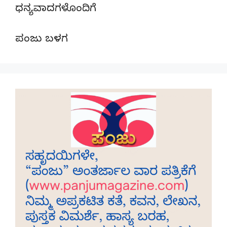
ಧನ್ಯವಾದಗಳೊಂದಿಗೆ
ಪಂಜು ಬಳಗ