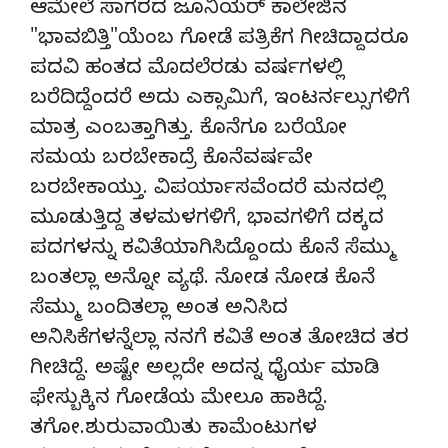
ಆಮೇಲೆ ಸಾಗರದ ಜೂನಿಯರ್ ಕಾಲೇಜಿನ
"ಭಾವಬಿತ್ತಿ"ಯೆಂಬ ಗೋಡೆ ಪತ್ರಿಕೆಗ ಗೀಚಿದ್ದಾದರೂ
ಪದವಿ ಹಂತದ ಮೊದಲೆರಡು ವರ್ಷಗಳಲ್ಲಿ
ಬರೆದಿದ್ದೆಂದರೆ ಅದು ಎಕ್ಸಾಮಿಗೆ, ಇಂಟರ್ನಲ್ಸುಗಳಿಗೆ
ಮಾತ್ರ ಎಂಬತ್ತಾಗಿತ್ತು. ಕೊನೆಗೂ ಬರೆಯೋ
ಸಮಯ ಬರಬೇಕಾದ್ರೆ ಕೊನೆವರ್ಷವೇ
ಬರಬೇಕಾಯ್ತು. ವಿಪರ್ಯಾಸವೆಂದರೆ ಮನದಲ್ಲಿ
ಮೂಡುತ್ತಿದ್ದ ತಳಮಳಗಳಿಗೆ, ಭಾವಗಳಿಗೆ ದಕ್ಕದ
ಪದಗಳನ್ನು ಕವಿತೆಯಾಗಿಸಿದ್ದೊಂದು ಕೊನೆ ಸೆಮ್ಮು
ಬಂತಲ್ಲಾ ಅನ್ನೋ ವ್ಯಥೆ. ನೋಡ ನೋಡ ಕೊನೆ
ಸೆಮ್ಮು ಬಂದಿತಲ್ಲಾ ಅಂತ ಅನಿಸಿದ
ಅನಿಸಿಕೆಗಳನ್ನೆಲ್ಲಾ ನನಗೆ ಕವಿತೆ ಅಂತ ತೋಚಿದ ತರ
ಗೀಚಿದ್ದೆ. ಅಷ್ಟೇ ಅಲ್ಲದೇ ಅದನ್ನ ಧೈರ್ಯ ಮಾಡಿ
ಫೇಸ್ಬುಕ್ಕಿನ ಗೋಡೆಯ ಮೇಲೂ ಹಾಕಿದ್ದೆ.
ತಗೋ.ಶುರುವಾಯಿತು ಕಾಮೆಂಟುಗಳ