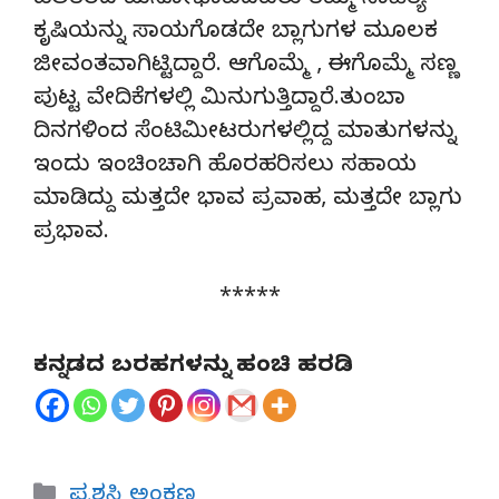
ಹಲತರದ ಮನೋಭಾವದವರು ತಮ್ಮ ಸಾಹಿತ್ಯ
ಕೃಷಿಯನ್ನು ಸಾಯಗೊಡದೇ ಬ್ಲಾಗುಗಳ ಮೂಲಕ
ಜೀವಂತವಾಗಿಟ್ಟಿದ್ದಾರೆ. ಆಗೊಮ್ಮೆ , ಈಗೊಮ್ಮೆ ಸಣ್ಣ
ಪುಟ್ಟ ವೇದಿಕೆಗಳಲ್ಲಿ ಮಿನುಗುತ್ತಿದ್ದಾರೆ.ತುಂಬಾ
ದಿನಗಳಿಂದ ಸೆಂಟಿಮೀಟರುಗಳಲ್ಲಿದ್ದ ಮಾತುಗಳನ್ನು
ಇಂದು ಇಂಚಿಂಚಾಗಿ ಹೊರಹರಿಸಲು ಸಹಾಯ
ಮಾಡಿದ್ದು ಮತ್ತದೇ ಭಾವ ಪ್ರವಾಹ, ಮತ್ತದೇ ಬ್ಲಾಗು
ಪ್ರಭಾವ.
*****
ಕನ್ನಡದ ಬರಹಗಳನ್ನು ಹಂಚಿ ಹರಡಿ
Categories
ಪ್ರಶಸ್ತಿ ಅಂಕಣ