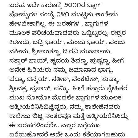
ಬರಹ. ಇದೇ ಕಾರಣಕ್ಕೆ ೨೦೧೧ರ ಬ್ಲಾಗ್
ಪೋಸ್ಟುಗಳ ಸಂಖ್ಯೆ ೧೪೧ ಮುಟ್ಟಿತು ಅಂತೇನು
ಹೇಳಬೇಕಾಗಿಲ್ಲ. ಈ ಬರಹಗಳ , ಬ್ಲಾಗುಗಳ
ಮೂಲಕ ಪರಿಚಯವಾದವರು ಒಬ್ಬಿಬ್ಬರಲ್ಲ. ಈಶ್ವರ
ಕಿರಣರು, ಬದ್ರಿ ಭಾಯ್, ಮಂಜು ಭಾಯ್, ಪಂಜು
ನಸೀಮ, ಶ್ರೀಕಾಂತಣ್ಣ, ದಿ.ರವಿ ಮೂರ್ನಾಡು,
ಸತ್ತಾರ್ ಭಾಯ್, ಹೃದಯ ಶಿವಣ್ಣ, ಪುಷ್ಪಣ್ಣ, ಹೀಗೆ
ಅನೇಕ ಹಿರಿಯರು ನಮ್ಮ ಜಮಾನಾದ ಭಾಗ್ಯ,
ಪದ್ಮಾ, ಚಿನ್ಮಯ್, ಸತೀಶ್, ವೆಂಕಟೇಶ್, ಸುಷ್ಮಾ,
ಶ್ರೀವತ್ಸ, ಪ್ರಸಾದ್, ಪಮ್ಮಿ.. ಹೀಗೆ ಹತ್ತಾರು ಸ್ನೇಹಿತರ
ಮುಖ ನೋಡೋ ಮೊದಲೇ ಬ್ಲಾಗುಗಳ ಮೂಲಕ
ಆತ್ಮೀಯರೆನಿಸಿಬಿಟ್ಟಿದ್ದರು, ನಮ್ಮ ಕಾಲೇಜಿನವರು
ಕಾಲೇಜು ಬಿಟ್ಟ ನಂತರವೂ ಮತ್ತೆ ಆತ್ಮೀಯರೆನಿಸಿದ್ದು
ಈ ಬರಹಗಳಿಂದಲೇ.. ಎಲ್ಲರ ಬಗ್ಗೆಯೂ
ಬರೆಯಹೋದರೆ ಅದೇ ಒಂದು ಕತೆಯಾಗಬಹುದು.