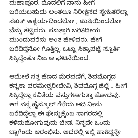
ಮಹಾಪೂರ. ಮೊದಲಿಗೆ ನಾನು ಹೀಗೆ
ಬರೆಯಬಹುದು ಅಂತಲೂ ನಿರೀಕ್ಷಿಸದ ಸ್ನೇಹಿತರೆಲ್ಲಾ
ಸಖತ್ ಆಶ್ಚರ್ಯದಿಂದಲೋ , ಖುಷಿಯಿಂದಲೋ
ಬೆನ್ನು ತಟ್ಟಿದರು. ಸಖತ್ತಾಗಿ ಬರಿತಿದೀಯ.
ಮುಂದುವರೆಸು ಅಂತ ಹೇಳಿದರು. ಹೇಗೆ
ಬರೆದಿದ್ದೆನೋ ಗೊತ್ತಿಲ್ಲ. ಒಟ್ಟು ಸಿಕ್ಕಾಪಟ್ಟೆ ಸ್ಪೂರ್ತಿ
ಸಿಕ್ಕಿದ್ದೆಂತೂ ನಿಜ ಆ ಘಟನೆಯಿಂದ.
ಆಮೇಲೆ ಸತ್ತ ಹೆಣದ ಮೆರವಣಿಗೆ, ಶಿವಮೊಗ್ಗದ
ಕನ್ಯಕಾ ಪರಮೇಶ್ವರೀದೇವಿ, ಶಿವಮೊಗ್ಗ ಜಿಲ್ಲೆ .. ಹೀಗೆ
ಸಿಕ್ಕಿದ್ದೆಲ್ಲಾ ಕವಿತೆಯ ವಸ್ತುಗಳಾಗುತ್ತಾ ಹೋದವು.
ಆಗ ನನ್ನ ಹೈಸ್ಕೂಲ್ ಗೆಳೆಯ ಆದಿ ನೀನು
ಬರೆದಿದ್ದೆಲ್ಲಾ ಈ ಫೇಸ್ಬುಕ್ಕೆಂಬ ಸಾಗರದಲ್ಲಿ
ಕಳೆದುಹೋಗುವುದು ಬೇಡ. ನಿನ್ನದೇ ಒಂದು
ಬ್ಲಾಗೆಂದು ಆರಂಭಿಸು. ಅದರಲ್ಲಿ ಇಲ್ಲಿ ಹಾಕಿದ್ದನ್ನೇ