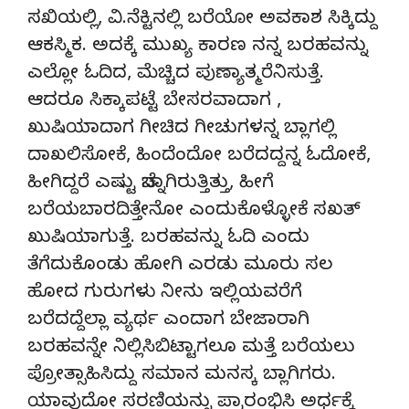
ಸಖಿಯಲ್ಲಿ, ವಿ.ನೆಕ್ಟಿನಲ್ಲಿ ಬರೆಯೋ ಅವಕಾಶ ಸಿಕ್ಕಿದ್ದು
ಆಕಸ್ಮಿಕ. ಅದಕ್ಕೆ ಮುಖ್ಯ ಕಾರಣ ನನ್ನ ಬರಹವನ್ನು
ಎಲ್ಲೋ ಓದಿದ, ಮೆಚ್ಚಿದ ಪುಣ್ಯಾತ್ಮರೆನಿಸುತ್ತೆ.
ಆದರೂ ಸಿಕ್ಕಾಪಟ್ಟೆ ಬೇಸರವಾದಾಗ ,
ಖುಷಿಯಾದಾಗ ಗೀಚಿದ ಗೀಚುಗಳನ್ನ ಬ್ಲಾಗಲ್ಲಿ
ದಾಖಲಿಸೋಕೆ, ಹಿಂದೆಂದೋ ಬರೆದದ್ದನ್ನ ಓದೋಕೆ,
ಹೀಗಿದ್ದರೆ ಎಷ್ಟು ಚೆನ್ನಾಗಿರುತ್ತಿತ್ತು, ಹೀಗೆ
ಬರೆಯಬಾರದಿತ್ತೇನೋ ಎಂದುಕೊಳ್ಳೋಕೆ ಸಖತ್
ಖುಷಿಯಾಗುತ್ತೆ. ಬರಹವನ್ನು ಓದಿ ಎಂದು
ತೆಗೆದುಕೊಂಡು ಹೋಗಿ ಎರಡು ಮೂರು ಸಲ
ಹೋದ ಗುರುಗಳು ನೀನು ಇಲ್ಲಿಯವರೆಗೆ
ಬರೆದದ್ದೆಲ್ಲಾ ವ್ಯರ್ಥ ಎಂದಾಗ ಬೇಜಾರಾಗಿ
ಬರಹವನ್ನೇ ನಿಲ್ಲಿಸಿಬಿಟ್ಟಾಗಲೂ ಮತ್ತೆ ಬರೆಯಲು
ಪ್ರೋತ್ಸಾಹಿಸಿದ್ದು ಸಮಾನ ಮನಸ್ಕ ಬ್ಲಾಗಿಗರು.
ಯಾವುದೋ ಸರಣಿಯನ್ನು ಪ್ರಾರಂಭಿಸಿ ಅರ್ಧಕ್ಕೆ