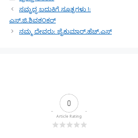
ಸಮೃದ್ಧ ಬದುಕಿಗೆ ಸೂತ್ರಗಳು !:
ಎಸ್.ಜಿ.ಶಿವಶ೦ಕರ್
ನಮ್ಮ ದೇವರು: ಜೈಕುಮಾರ್.ಹೆಚ್.ಎಸ್
0
Article Rating