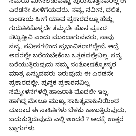
ಸಮಯ ಮೀಸಲಿಡುವಷ್ಟು ಪುರುಸೊತ್ತಿನವರಲ್ಲ ಈ
ಎರಡನೇ ಪೀಳಿಗೆಯವರು. ನವ್ಯ, ನವೀನ, ದಲಿತ,
ಬಂಡಾಯ ಹೀಗೆ ಯಾವ ಪ್ರಕಾರದಲ್ಲೂ ಹೆಚ್ಚು
ಗುರುತಿಸಿಕೊಳ್ಳದೇ ತಮ್ಮದೇ ಹೊಸ ಪ್ರಕಾರ
ಕಟ್ಟುತ್ತೀವಿ ಎಂದು ಮುಂದಾಗುವವರು, ನಾವು
ನವ್ಯ, ನವೀನಗಳಿಂದ ಪ್ರಭಾವಿತರಾಗಿದ್ದೇವೆ. ಆದ್ರೆ
ಅದರಲ್ಲೇ ಬರೆಯಬೇಕೆಂಬ ಒತ್ತಡದಲ್ಲೇನಿಲ್ಲ. ಸದ್ಯ
ಬರೆಯುತ್ತಿರುವುದು ನಮ್ಮ ಸಂತೋಷಕ್ಕೋಸ್ಕರ
ಮಾತ್ರ ಎನ್ನುವವರು ಇರುವುದು ಈ ಎರಡನೇ
ಪ್ರಕಾರದಲ್ಲೇ. ಪುಸ್ತಕ ಪ್ರಕಾಶನವಿಲ್ಲ.
ಸಮ್ಮೇಳನಗಳಲ್ಲಿ ಹಾಜರಾತಿ ಮೊದಲೇ ಇಲ್ಲ.
ಹಾಗಿದ್ದ ಮೇಲೂ ಮುಖ್ಯ ಸಾಹಿತ್ಯವಾಹಿನಿಯಿಂದ
ದೂರಾದ ಈ ಸಾಹಿತಿಗಳು ಬೆಳಕು ಕಾಣುತ್ತಿರುವುದು,
ಬದುಕುತ್ತಿರುವುದು ಎಲ್ಲಿ ಅಂದರೆ ? ಅದಕ್ಕೆ ಉತ್ತರ
ಬ್ಲಾಗುಗಳು.