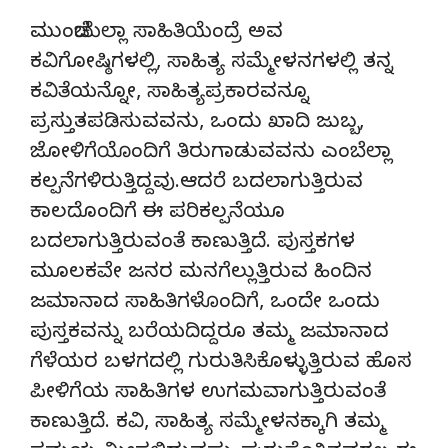
ಮುಂಚೆಯೆಲ್ಲಾ ಸಾಹಿತಿಯೆಂದ್ರೆ ಅವ
ಕವಿಗೋಷ್ಠಿಗಳಲ್ಲಿ, ಸಾಹಿತ್ಯ ಸಮ್ಮೇಳನಗಳಲ್ಲಿ ತನ್ನ
ಕವಿತೆಯನ್ನೋ, ಸಾಹಿತ್ಯಪ್ರಕಾರವನ್ನೂ
ಪ್ರಸ್ತುತಪಡಿಸುವವನು, ಒಂದು ಖಾದಿ ಜುಬ್ಬ,
ಜೋಳಿಗೆಯೊಂದಿಗೆ ತಿರುಗಾಡುವವನು ಎಂಬೆಲ್ಲಾ
ಕಲ್ಪನೆಗಳಿರುತ್ತಿದ್ದವು.ಆದರೆ ಬದಲಾಗುತ್ತಿರುವ
ಕಾಲದೊಂದಿಗೆ ಈ ಪರಿಕಲ್ಪನೆಯೂ
ಬದಲಾಗುತ್ತಿರುವಂತೆ ಕಾಣುತ್ತಿದೆ. ಪುಸ್ತಕಗಳ
ಮೂಲಕವೇ ಜನರ ಮನಗೆಲ್ಲುತ್ತಿರುವ ಹಿಂದಿನ
ಜಮಾನಾದ ಸಾಹಿತಿಗಳೊಂದಿಗೆ, ಒಂದೇ ಒಂದು
ಪುಸ್ತಕವನ್ನು ಬರೆಯದಿದ್ದರೂ ತಮ್ಮ ಜಮಾನಾದ
ಗೆಳೆಯರ ಬಳಗದಲ್ಲಿ ಗುರುತಿಸಿಕೊಳ್ಳುತ್ತಿರುವ ಹೊಸ
ಪೀಳಿಗೆಯ ಸಾಹಿತಿಗಳ ಉಗಮವಾಗುತ್ತಿರುವಂತೆ
ಕಾಣುತ್ತಿದೆ. ಕವಿ, ಸಾಹಿತ್ಯ ಸಮ್ಮೇಳನಕ್ಕಾಗಿ ತಮ್ಮ