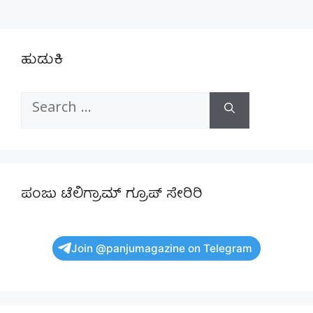
ಹುಡುಕಿ
Search
for:
ಪಂಜು ಟೆಲಿಗ್ರಾಮ್ ಗ್ರೂಪ್ ಸೇರಿರಿ
Join @panjumagazine on Telegram