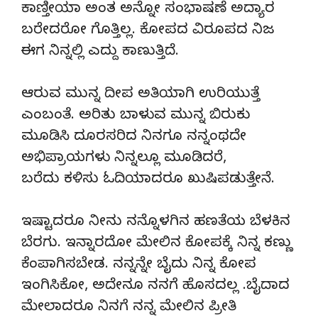
ಕಾಣ್ತೀಯಾ ಅಂತ ಅನ್ನೋ ಸಂಭಾಷಣೆ ಅದ್ಯಾರ
ಬರೇದರೋ ಗೊತ್ತಿಲ್ಲ. ಕೋಪದ ವಿರೂಪದ ನಿಜ
ಈಗ ನಿನ್ನಲ್ಲಿ ಎದ್ದು ಕಾಣುತ್ತಿದೆ.
ಆರುವ ಮುನ್ನ ದೀಪ ಅತಿಯಾಗಿ ಉರಿಯುತ್ತೆ
ಎಂಬಂತೆ. ಅರಿತು ಬಾಳುವ ಮುನ್ನ ಬಿರುಕು
ಮೂಡಿಸಿ ದೂರಸರಿದ ನಿನಗೂ ನನ್ನಂಥದೇ
ಅಭಿಪ್ರಾಯಗಳು ನಿನ್ನಲ್ಲೂ ಮೂಡಿದರೆ,
ಬರೆದು ಕಳಿಸು ಓದಿಯಾದರೂ ಖುಷಿಪಡುತ್ತೇನೆ.
ಇಷ್ಟಾದರೂ ನೀನು ನನ್ನೊಳಗಿನ ಹಣತೆಯ ಬೆಳಕಿನ
ಬೆರಗು. ಇನ್ನಾರದೋ ಮೇಲಿನ ಕೋಪಕ್ಕೆ ನಿನ್ನ ಕಣ್ಣು
ಕೆಂಪಾಗಿಸಬೇಡ. ನನ್ನನ್ನೇ ಬೈದು ನಿನ್ನ ಕೋಪ
ಇಂಗಿಸಿಕೋ, ಅದೇನೂ ನನಗೆ ಹೊಸದಲ್ಲ .ಬೈದಾದ
ಮೇಲಾದರೂ ನಿನಗೆ ನನ್ನ ಮೇಲಿನ ಪ್ರೀತಿ