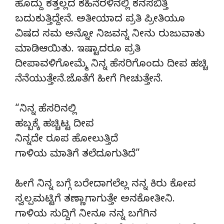
ಹೊದ್ದು ಕತ್ತಲ್ಲದ ಕಹಿನೆರಳಿನಲ್ಲಿ ಕನಸಬಿತ್ತಿ
ಬದುಕುತ್ತಿದ್ದೇನೆ. ಅತೀಯಾದ ಪ್ರತಿ ಪ್ರೀತಿಯೂ
ವಿಷದ ಸಮ ಅನ್ನೋ ನಿಜವನ್ನ ನೀನು ರುಜುವಾತು
ಮಾಡಿಆಯಿತು. ಇಷ್ಟಾದರೂ ಪ್ರತಿ
ದೀಪಾವಳಿಗೋಮ್ಮೆ ನಿನ್ನ ಹೆಸರಿಗೊಂದು ದೀಪ ಹಚ್ಚಿ
ನೆನೆಯುತ್ತೇನೆ.ಜೊತೆಗೆ ಹೀಗೆ ಗೀಚುತ್ತೇನೆ.
“ನಿನ್ನ ಹೆಸರಿನಲ್ಲಿ
ಹಬ್ಬಕ್ಕೆ ಹಚ್ಚಿಟ್ಟ ದೀಪ
ನಿನ್ನದೇ ರೂಪ ಹೋಲುತ್ತಿದೆ
ಗಾಳಿಯ ಮಾತಿಗೆ ತಲೆದೂಗುತಿದೆ”
ಹೀಗೆ ನಿನ್ನ ಬಗ್ಗೆ ಬರೇದಾಗಲೆಲ್ಲ ನನ್ನ ಕಿರು ಕೋಪ
ಸ್ವಲ್ಪಮಟ್ಟಿಗೆ ತಣ್ಣಾಗಾಗುತ್ತೇ ಅನಕೋತೀನಿ.
ಗಾಳಿಯ ಸುದ್ದಿಗೆ ನೀನೂ ನನ್ನ ಬಗೆಗಿನ