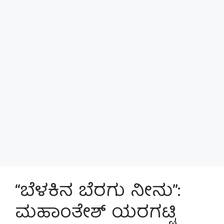
“ಬೆಳಕಿನ ಬೆರಗು ನೀನು”:
ಮಹಾಂತೇಶ್ ಯರಗಟ್ಟಿ