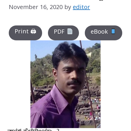
November 16, 2020
by
editor
Print 🖨
PDF
eBook