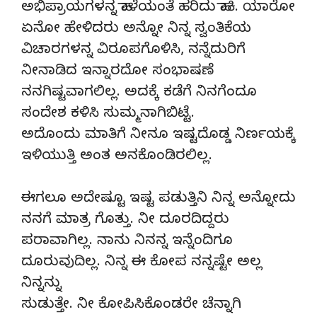
ಅಭಿಪ್ರಾಯಗಳನ್ನ ಹಾಳೆಯಂತೆ ಹರಿದು ಹಾಕಿ. ಯಾರೋ
ಏನೋ ಹೇಳಿದರು ಅನ್ನೋ ನಿನ್ನ ಸ್ವಂತಿಕೆಯ
ವಿಚಾರಗಳನ್ನ ವಿರೂಪಗೊಳಿಸಿ, ನನ್ನೆದುರಿಗೆ
ನೀನಾಡಿದ ಇನ್ನಾರದೋ ಸಂಭಾಷಣೆ
ನನಗಿಷ್ಟವಾಗಲಿಲ್ಲ. ಅದಕ್ಕೆ ಕಡೆಗೆ ನಿನಗೆಂದೂ
ಸಂದೇಶ ಕಳಿಸಿ ಸುಮ್ಮನಾಗಿಬಿಟ್ಟೆ.
ಅದೊಂದು ಮಾತಿಗೆ ನೀನೂ ಇಷ್ಟದೊಡ್ಡ ನಿರ್ಣಯಕ್ಕೆ
ಇಳಿಯುತ್ತಿ ಅಂತ ಅನಕೊಂಡಿರಲಿಲ್ಲ.
ಈಗಲೂ ಅದೇಷ್ಟೂ ಇಷ್ಟ ಪಡುತ್ತಿನಿ ನಿನ್ನ ಅನ್ನೋದು
ನನಗೆ ಮಾತ್ರ ಗೊತ್ತು. ನೀ ದೂರದಿದ್ದರು
ಪರಾವಾಗಿಲ್ಲ. ನಾನು ನಿನನ್ನ ಇನ್ನೆಂದಿಗೂ
ದೂರುವುದಿಲ್ಲ. ನಿನ್ನ ಈ ಕೋಪ ನನ್ನಷ್ಟೇ ಅಲ್ಲ
ನಿನ್ನನ್ನು
ಸುಡುತ್ತೇ. ನೀ ಕೋಪಿಸಿಕೊಂಡರೇ ಚೆನ್ನಾಗಿ