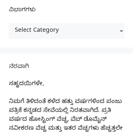
ವಿಭಾಗಗಳು
ವಿಭಾಗಗಳು
ನೆರವಾಗಿ
ಸಹೃದಯಿಗಳೇ,
ನಿಮಗೆ ತಿಳಿದಂತೆ ಕಳೆದ ಹತ್ತು ವರ್ಷಗಳಿಂದ ಪಂಜು
ಪತ್ರಿಕೆ ಕನ್ನಡದ ಸೇವೆಯಲ್ಲಿ ನಿರತವಾಗಿದೆ. ಪ್ರತಿ
ವರ್ಷದ ಹೋಸ್ಟಿಂಗ್‌ ವೆಚ್ಚ, ವೆಬ್‌ ಡೊಮೈನ್‌
ನವೀಕರಣ ವೆಚ್ಚ ಮತ್ತು ಇತರ ವೆಚ್ಚಗಳು ಹೆಚ್ಚತ್ತಲೇ