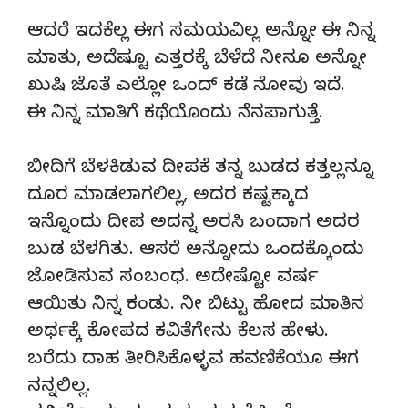
ಆದರೆ ಇದಕೆಲ್ಲ ಈಗ ಸಮಯವಿಲ್ಲ ಅನ್ನೋ ಈ ನಿನ್ನ
ಮಾತು, ಅದೆಷ್ಟೂ ಎತ್ತರಕ್ಕೆ ಬೆಳೆದೆ ನೀನೂ ಅನ್ನೋ
ಖುಷಿ ಜೊತೆ ಎಲ್ಲೋ ಒಂದ್ ಕಡೆ ನೋವು ಇದೆ.
ಈ ನಿನ್ನ ಮಾತಿಗೆ ಕಥೆಯೊಂದು ನೆನಪಾಗುತ್ತೆ.
ಬೀದಿಗೆ ಬೆಳಕಿಡುವ ದೀಪಕೆ ತನ್ನ ಬುಡದ ಕತ್ತಲ್ಲನ್ನೂ
ದೂರ ಮಾಡಲಾಗಲಿಲ್ಲ, ಅದರ ಕಷ್ಟಕ್ಕಾದ
ಇನ್ನೊಂದು ದೀಪ ಅದನ್ನ ಅರಸಿ ಬಂದಾಗ ಅದರ
ಬುಡ ಬೆಳಗಿತು. ಆಸರೆ ಅನ್ನೋದು ಒಂದಕ್ಕೊಂದು
ಜೋಡಿಸುವ ಸಂಬಂಧ. ಅದೇಷ್ಟೋ ವರ್ಷ
ಆಯಿತು ನಿನ್ನ ಕಂಡು. ನೀ ಬಿಟ್ಟು ಹೋದ ಮಾತಿನ
ಅರ್ಥಕ್ಕೆ ಕೋಪದ ಕವಿತೆಗೇನು ಕೆಲಸ ಹೇಳು.
ಬರೆದು ದಾಹ ತೀರಿಸಿಕೊಳ್ಳವ ಹವಣಿಕೆಯೂ ಈಗ
ನನ್ನಲಿಲ್ಲ.