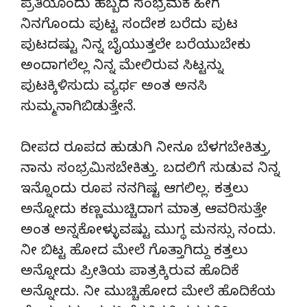
ಪ್ರತಿಯೊಂದು ಹಬ್ಬದ ಸಂಭ್ರಮಕೆ ಹೀಗೆ
ನಿನಗೊಂದು ಪುಟ್ಟ ಸಂದೇಶ ಬರೆದು ಪುಟ
ಪುಟದಷ್ಟು ನಿನ್ನ ಬೈಯುತ್ತಲೇ ಬರೆಯುಬೇಕು
ಅಂದಾಗಲೆಲ್ಲ ನಿನ್ನ ಮೇಲಿರುವ ಸಿಟ್ಟನ್ನು
ಪುಟಕ್ಕಿಳಿಸುದು ವ್ಯರ್ಥ ಅಂತ ಅನಸಿ
ಸುಮ್ಮನಾಗಿಬಿಡುತ್ತೇನೆ.
ದೀಪದ ರೂಪದ ಹುಡುಗಿ ನೀನೂ ಬೆಳಗಬೇಕಿತ್ತು,
ನಾನು ಸಂಭ್ರಮಿಸಬೇಕಿತ್ತು. ಬದಲಿಗೆ ಸುಡುವ ನಿನ್ನ
ಇನ್ನೊಂದು ರೂಪ ನನಗಿಷ್ಟ ಆಗಲಿಲ್ಲ. ಕತ್ತಲು
ಅನ್ನೋದು ಕಣ್ಣಮುಚ್ಚಿದಾಗ ಮಾತ್ರ ಆವರಿಸುತ್ತೇ
ಅಂತ ಅನ್ನಕೋಳ್ಳುವಷ್ಟು ಮುಗ್ಧ ಮನಸ್ಸು ನಂದು.
ನೀ ಬಿಟ್ಟ ಹೋದ ಮೇಲೆ ಗೊತ್ತಾಗಿದ್ದು ಕತ್ತಲು
ಅನ್ನೋದು ಪ್ರೀತಿಯ ಪಾತ್ರಕ್ಕಿರುವ ಹೊದಿಕೆ
ಅನ್ನೋದು. ನೀ ಮುಚ್ಚಿಹೋದ ಮೇಲೆ ಹೊದಿಕೆಯ