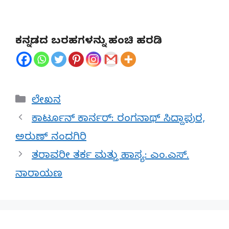
ಕನ್ನಡದ ಬರಹಗಳನ್ನು ಹಂಚಿ ಹರಡಿ
Categories
ಲೇಖನ
ಕಾರ್ಟೂನ್ ಕಾರ್ನರ್: ರಂಗನಾಥ್ ಸಿದ್ದಾಪುರ,
ಅರುಣ್ ನಂದಗಿರಿ
ತರಾವರೀ ತರ್ಕ ಮತ್ತು ಹಾಸ್ಯ: ಎಂ.ಎಸ್.
ನಾರಾಯಣ