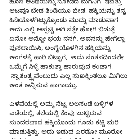
ಹೊಸ ಅತಿಥಿಯನ್ನು ನೋಡಿದ ಮಗನಿಗೆ ಇವತ್ತು
ಆಟವೂ ಬೇಡ ತಿಂಡಿಯೂ ಬೇಡ. ಹಕ್ಕಿಯನ್ನು ತನ್ನ
ಹಿಡಿಯೊಳಗಿಟ್ಟುಕ್ಕೊಂಡು ಮುದ್ದು ಮಾಡುವಾಗ
ಅದು ಎಲ್ಲಿ ಅಪ್ಪಚ್ಚಿ ಆಗಿ ಸತ್ತೇ ಹೋಗಿ ಬಿಡುತ್ತೆ
ಏನೋ ಅನ್ನೋ ಭಯ ನನಗೆ. ಅವನನ್ನು ಹೇಗೆಲ್ಲಾ
ಪುಸಲಾಯಿಸಿ, ಅಂಗೈಯೊಳಗಿನ ಹಕ್ಕಿಯನ್ನು
ಅಂಗಳಕ್ಕೆ ಹಾರಿ ಬಿಟ್ಟಾಗ, ಅದು ಸಂತಸದಿಂದಲೇ
ಒಮ್ಮೆಗೆ ಸಿಳ್ಳೆ ಹಾಕುತ್ತಾ ಹಾರುವುದ ಕಂಡಾಗ.
ಸ್ವಾತಂತ್ರ್ಯವೆಂಬುದು ಎಲ್ಲ ಸುಖಕ್ಕಿಂತಲೂ ಮಿಗಿಲು
ಅಂತ ಅನ್ನಿಸುವ ಹಾಗಾಯ್ತು.
ಎಳವೆಯಲ್ಲಿ ಅಮ್ಮ ನೆಟ್ಟ ಅಲಸಂಡೆ ಬಳ್ಳಿಗಳ
ಎಡೆಯಲ್ಲಿ, ತಲೆಯಲ್ಲಿ ಕೆಂಪು ಜುಟ್ಟಿರುವ
ಸುಂದರವಾದ ಹಕ್ಕಿಯೊಂದು ಗೂಡು ಕಟ್ಟಿ ಮರಿ
ಮಾಡುತ್ತಿತ್ತು. ಅದು ಇಡುವ ಎರಡೋ ಮೂರೋ