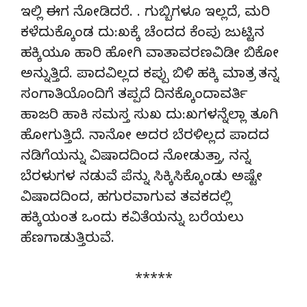
ಇಲ್ಲಿ ಈಗ ನೋಡಿದರೆ. . ಗುಬ್ಬಿಗಳೂ ಇಲ್ಲದೆ, ಮರಿ
ಕಳೆದುಕ್ಕೊಂಡ ದು:ಖಕ್ಕೆ ಚೆಂದದ ಕೆಂಪು ಜುಟ್ಟಿನ
ಹಕ್ಕಿಯೂ ಹಾರಿ ಹೋಗಿ ವಾತಾವರಣವಿಡೀ ಬಿಕೋ
ಅನ್ನುತ್ತಿದೆ. ಪಾದವಿಲ್ಲದ ಕಪ್ಪು ಬಿಳಿ ಹಕ್ಕಿ ಮಾತ್ರ ತನ್ನ
ಸಂಗಾತಿಯೊಂದಿಗೆ ತಪ್ಪದೆ ದಿನಕ್ಕೊಂದಾವರ್ತಿ
ಹಾಜರಿ ಹಾಕಿ ಸಮಸ್ತ ಸುಖ ದು:ಖಗಳನ್ನೆಲ್ಲಾ ತೂಗಿ
ಹೋಗುತ್ತಿದೆ. ನಾನೋ ಅದರ ಬೆರಳಿಲ್ಲದ ಪಾದದ
ನಡಿಗೆಯನ್ನು ವಿಷಾದದಿಂದ ನೋಡುತ್ತಾ, ನನ್ನ
ಬೆರಳುಗಳ ನಡುವೆ ಪೆನ್ನು ಸಿಕ್ಕಿಸಿಕ್ಕೊಂಡು ಅಷ್ಟೇ
ವಿಷಾದದಿಂದ, ಹಗುರವಾಗುವ ತವಕದಲ್ಲಿ
ಹಕ್ಕಿಯಂತ ಒಂದು ಕವಿತೆಯನ್ನು ಬರೆಯಲು
ಹೆಣಗಾಡುತ್ತಿರುವೆ.
*****