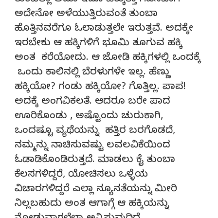
ತುಂಬೆಲ್ಲಾ ಅದೂ ಇದೂ ಹೆಕ್ಕುತ್ತಾ ಗಹನವಾಗಿ
ಅದೇನೋ ಅಳೆಯುತ್ತಿರುವಂತೆ ತುಂಬಾ
ಹೊತ್ತಿನವರೆಗೂ ಓಲಾಡುತ್ತಲೇ ಇರುತ್ತವೆ. ಅದಕ್ಕೇ
ಇರಬೇಕು ಆ ಹಕ್ಕಿಗಳಿಗೆ ಭೂಮಿ ತೂಗುವ ಹಕ್ಕಿ
ಅಂತ ಕರೆಯೋದು. ಆ ಜೋಡಿ ಹಕ್ಕಿಗಳಲ್ಲಿ ಒಂದಕ್ಕೆ
ಒಂದು ಕಾಲಿನಲ್ಲಿ ಬೆರಳುಗಳೇ ಇಲ್ಲ. ಹೆಣ್ಣು
ಹಕ್ಕಿಯೋ? ಗಂಡು ಹಕ್ಕಿಯೋ? ಗೊತ್ತಿಲ್ಲ. ಪಾಪ!
ಅದಕ್ಕೆ ಅಂಗವಿಕಲತೆ. ಆದರೂ ಬರೇ ಪಾದ
ಊರಿಕೊಂಡು , ಅಷ್ಟೊಂದು ಚುರುಕಾಗಿ,
ಒಂದಷ್ಟೂ ವ್ಯಥೆಯನ್ನು ಹತ್ತಿರ ಬರಗೊಡದೆ,
ನಮ್ಮನ್ನು ನಾಚಿಸುವಷ್ಟು ಲವಲವಿಕೆಯಿಂದ
ಓಡಾಡಿಕೊಂಡಿರುತ್ತದೆ. ಮಾಡಲು ಕೈ ತುಂಬಾ
ಕೆಲಸಗಳಿದ್ದರೆ, ಯೋಚಿಸಲು ಒಳ್ಳೆಯ
ವಿಚಾರಗಳಿದ್ದರೆ ಎಲ್ಲಾ ನ್ಯೂನತೆಯನ್ನು ಮೀರಿ
ನಿಲ್ಲಬಹುದು ಅಂತ ಆಗಾಗ್ಗೆ ಆ ಹಕ್ಕಿಯನ್ನು