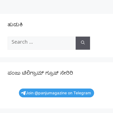
ಹುಡುಕಿ
Search
for:
ಪಂಜು ಟೆಲಿಗ್ರಾಮ್ ಗ್ರೂಪ್ ಸೇರಿರಿ
Join @panjumagazine on Telegram