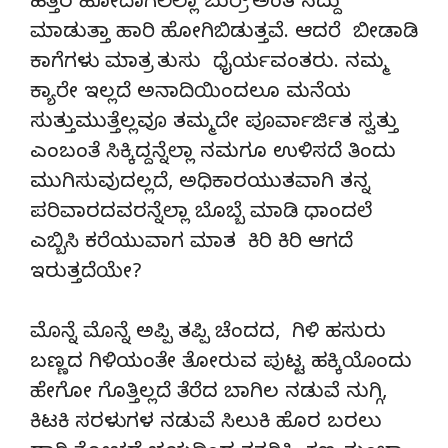
ಹತ್ತಿರ ಹೋದಾಗಲೆಲ್ಲಾ ಬುರ್ರ್ ಅಂತ ಸದ್ದು
ಮಾಡುತ್ತಾ ಹಾರಿ ಹೋಗಿಬಿಡುತ್ತವೆ. ಆದರೆ ಬೀಡಾಡಿ
ಕಾಗೆಗಳು ಮಾತ್ರ ತುಸು ಧೈರ್ಯವಂತರು. ನಮ್ಮ
ಕ್ಯಾರೇ ಇಲ್ಲದೆ ಅನಾದಿಯಿಂದಲೂ ಮನೆಯ
ಸುತ್ತುಮುತ್ತೆಲ್ಲವೂ ತಮ್ಮದೇ ಪೂರ್ವಾರ್ಜಿತ ಸ್ವತ್ತು
ಎಂಬಂತೆ ಸಿಕ್ಕಿದ್ದನ್ನೆಲ್ಲಾ ನಮಗೂ ಉಳಿಸದೆ ತಿಂದು
ಮುಗಿಸುವುದಲ್ಲದೆ, ಅಧಿಕಾರಯುತವಾಗಿ ತನ್ನ
ಪರಿವಾರದವರನ್ನೆಲ್ಲಾ ಬೊಬ್ಬೆ ಮಾಡಿ ಧಾಂದಲೆ
ಎಬ್ಬಿಸಿ ಕರೆಯುವಾಗ ಮಾತ ಕಿರಿ ಕಿರಿ ಆಗದೆ
ಇರುತ್ತದೆಯೇ?
ಮೊನ್ನೆ ಮೊನ್ನೆ ಅಪ್ಪಿ ತಪ್ಪಿ ಚೆಂದದ, ಗಿಳಿ ಹಸುರು
ಬಣ್ಣದ ಗಿಳಿಯಂತೇ ತೋರುವ ಪುಟ್ಟ ಹಕ್ಕಿಯೊಂದು
ಹೇಗೋ ಗೊತ್ತಿಲ್ಲದೆ ತೆರೆದ ಬಾಗಿಲ ನಡುವೆ ನುಗ್ಗಿ,
ಕಿಟಕಿ ಸರಳುಗಳ ನಡುವೆ ಸಿಲುಕಿ ಹೊರ ಬರಲು