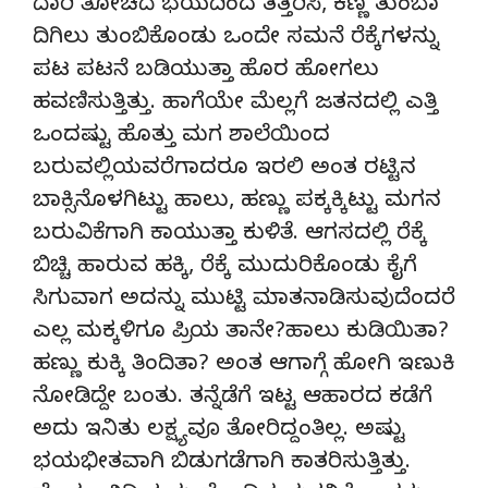
ದಾರಿ ತೋಚದೆ ಭಯದಿಂದ ತತ್ತರಿಸಿ, ಕಣ್ಣ ತುಂಬಾ
ದಿಗಿಲು ತುಂಬಿಕೊಂಡು ಒಂದೇ ಸಮನೆ ರೆಕ್ಕೆಗಳನ್ನು
ಪಟ ಪಟನೆ ಬಡಿಯುತ್ತಾ ಹೊರ ಹೋಗಲು
ಹವಣಿಸುತ್ತಿತ್ತು. ಹಾಗೆಯೇ ಮೆಲ್ಲಗೆ ಜತನದಲ್ಲಿ ಎತ್ತಿ
ಒಂದಷ್ಟು ಹೊತ್ತು ಮಗ ಶಾಲೆಯಿಂದ
ಬರುವಲ್ಲಿಯವರೆಗಾದರೂ ಇರಲಿ ಅಂತ ರಟ್ಟಿನ
ಬಾಕ್ಸಿನೊಳಗಿಟ್ಟು ಹಾಲು, ಹಣ್ಣು ಪಕ್ಕಕ್ಕಿಟ್ಟು ಮಗನ
ಬರುವಿಕೆಗಾಗಿ ಕಾಯುತ್ತಾ ಕುಳಿತೆ. ಆಗಸದಲ್ಲಿ ರೆಕ್ಕೆ
ಬಿಚ್ಚಿ ಹಾರುವ ಹಕ್ಕಿ, ರೆಕ್ಕೆ ಮುದುರಿಕೊಂಡು ಕೈಗೆ
ಸಿಗುವಾಗ ಅದನ್ನು ಮುಟ್ಟಿ ಮಾತನಾಡಿಸುವುದೆಂದರೆ
ಎಲ್ಲ ಮಕ್ಕಳಿಗೂ ಪ್ರಿಯ ತಾನೇ?ಹಾಲು ಕುಡಿಯಿತಾ?
ಹಣ್ಣು ಕುಕ್ಕಿ ತಿಂದಿತಾ? ಅಂತ ಆಗಾಗ್ಗೆ ಹೋಗಿ ಇಣುಕಿ
ನೋಡಿದ್ದೇ ಬಂತು. ತನ್ನೆಡೆಗೆ ಇಟ್ಟ ಆಹಾರದ ಕಡೆಗೆ
ಅದು ಇನಿತು ಲಕ್ಷ್ಯವೂ ತೋರಿದ್ದಂತಿಲ್ಲ. ಅಷ್ಟು
ಭಯಭೀತವಾಗಿ ಬಿಡುಗಡೆಗಾಗಿ ಕಾತರಿಸುತ್ತಿತ್ತು.