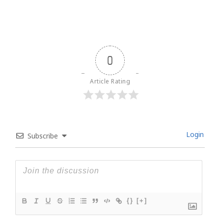
0
Article Rating
Login
Subscribe
{}
[+]