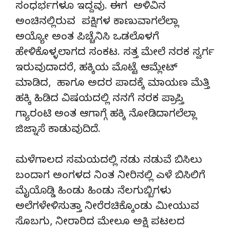
ಸಂಧರ್ಭಗಳೂ ಇದ್ದವು. ಈಗ ಅಳಿವಿನ
ಅಂಚಿನಲ್ಲಿರುವ ಪಕ್ಷಿಗಳ ಕಾಣುವಾಗಲೆಲ್ಲಾ
ಅಯ್ಯೋ ಅಂತ ಪಿಚ್ಚೆನಿಸಿ ಒಡಲೊಳಗೆ
ಹೇಳಿಕೊಳ್ಳಲಾಗದ ಸಂಕಟ. ಸತ್ತ ಮೇಲೆ ನರಕ ಸ್ವರ್ಗ
ಇರುವುದಾದರೆ, ಹಕ್ಕಿಯ ಮೊಟ್ಟೆ ಆಮ್ಲೇಟ್
ಮಾಡಿದ, ಹಾಗೂ ಅದರ ಪಾದಕ್ಕೆ ಮಾಯಣ ಮೆತ್ತಿ
ಹಕ್ಕಿ ಹಿಡಿದ ವಿಷಯದಲ್ಲಿ ನನಗೆ ನರಕ ಪ್ರಾಪ್ತಿ
ಗ್ಯಾರಂಟಿ ಅಂತ ಆಗಾಗ್ಗೆ ಹಕ್ಕಿ ನೋಡಿದಾಗಲೆಲ್ಲಾ
ಜಿಜ್ನಾಸೆ ಕಾಡುವುದಿದೆ.
ಮಳೆಗಾಲದ ಸಮಯದಲ್ಲಿ ನಡು ನಡುವೆ ಬಿಸಿಲು
ಬಂದಾಗ ಅಂಗಳದ ನಿಂತ ನೀರಿನಲ್ಲಿ ಎಳೆ ಬಿಸಿಲಿಗೆ
ಮೈಯೊಡ್ಡಿ ಹಿಂಡು ಹಿಂಡು ನೆಲಗುಬ್ಬಿಗಳು
ಅಲೆಗಳೇಳಿಸುತ್ತಾ ನೀರೆರಚಿಕ್ಕೊಂಡು ಮೀಯುವ
ಸೊಬಗು, ನೀರಾರಿದ ಮೇಲೂ ಅಕ್ಷಿ ಪಟಲದ