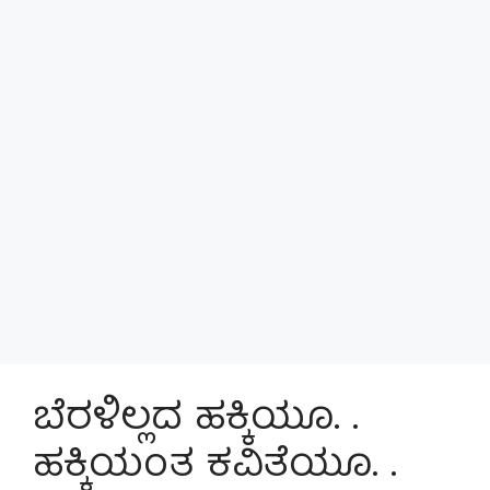
ಬೆರಳಿಲ್ಲದ ಹಕ್ಕಿಯೂ. .
ಹಕ್ಕಿಯಂತ ಕವಿತೆಯೂ. .