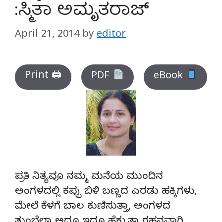
:ಸ್ಮಿತಾ ಅಮೃತರಾಜ್
April 21, 2014
by
editor
Print 🖨
PDF
eBook
ಪ್ರತಿ ನಿತ್ಯವೂ ನಮ್ಮ ಮನೆಯ ಮುಂದಿನ
ಅಂಗಳದಲ್ಲಿ ಕಪ್ಪು ಬಿಳಿ ಬಣ್ಣದ ಎರಡು ಹಕ್ಕಿಗಳು,
ಮೇಲೆ ಕೆಳಗೆ ಬಾಲ ಕುಣಿಸುತ್ತಾ, ಅಂಗಳದ