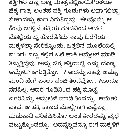
ತತ್ತಿಗಳು ಬಣ್ಣ ಬಣ್ಣ ಮಾತ್ರ ನೆಲ್ಲಿಕಾಯಿಗಿಂತಲೂ
ಚಿಕ್ಕ ಗಾತ್ರ. ಅಂತಹ ಹಕ್ಕಿ ಗೂಡುಗಳು ಆವಾಗಲೆಲ್ಲಾ
ಬೇಕಾದಷ್ಟು ಕಾಣ ಸಿಗುತ್ತಿದ್ದವು. ಕೆಲವೊಮ್ಮೆ ಆ
ಕೆಂಪು ಜುಟ್ಟಿನ ಹಕ್ಕಿಯ ಗೂಡಿನಿಂದ ಅದರ
ಮೊಟ್ಟೆಯನ್ನು ಹೊರತೆಗೆದು ನಾವು ಓರಗೆಯ
ಮಕ್ಕಳೆಲ್ಲಾ ಸೇರಿಕ್ಕೊಂಡು, ಹಿತ್ತಲಿನ ಮೂಲೆಯಲ್ಲಿ
ಮೂರು ಸಣ್ಣ ಕಲ್ಲಿನ ಒಲೆ ಹಾಕಿ ಆಮ್ಲೇಟ್ ಮಾಡಿ
ತಿನ್ನುತ್ತಿದ್ದೆವು. ಅಷ್ಟು ಚಿಕ್ಕ ತತ್ತಿಯಲ್ಲಿ ಎಷ್ಟು ದೊಡ್ಡ
ಆಮ್ಲೇಟ್ ಆಗುತ್ತಿತ್ತೋ. . ? ಅದನ್ನು ನಾವು ಅಷ್ಟೂ
ಮಂದಿ ಹೇಗೆ ಪಾಲು ಹಂಚಿ ತಿಂದೆವೋ. . ?ಒಂದೂ
ನೆನಪಿಲ್ಲ. ಆದರೆ ಗೂಡಿನಿಂದ ಹಕ್ಕಿ ಮೊಟ್ಟೆ
ಎಗರಿಸಿದ್ದು, ಆಮ್ಲೇಟ್ ಮಾಡಿ ತಿಂದದ್ದು, ಆಮೇಲೆ
ಪಾಪ! ಆ ಹಕ್ಕಿ ಕಾಣದ ಮೊಟ್ಟೆಗಾಗಿ ಎಷ್ಟೆಲ್ಲಾ
ಹುಡುಕಾಡಿ ಪರಿತಪಿಸಿತೋ ಅಂತ ತೀರದಷ್ಟು ವ್ಯಥೆ
ಪಟ್ಟುಕ್ಕೊಂಡದ್ದೂ. ಅದನ್ನೆಲ್ಲವನ್ನೂ ಈಗ ಮಕ್ಕಳಿಗೆ