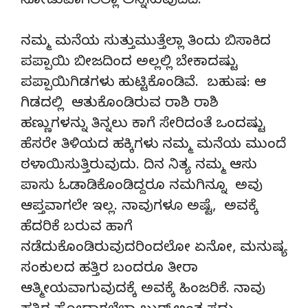
ನೋಡುವಾಗಲೆಲ್ಲಾ ಅನ್ನಿಸುವುದಿದೆ.
ನಮ್ಮ ಮನೆಯ ಸುತ್ತುಮುತ್ತೆಲ್ಲಾ ತಿಂದು ಬಿಸಾಕಿದ
ಪಪ್ಪಾಯಿ ಬೀಜದಿಂದ ಅಲ್ಲಲ್ಲಿ ಬೇಕಾದಷ್ಟು
ಪಪ್ಪಾಯಿಗಿಡಗಳು ಹುಟ್ಟಿಕೊಂಡಿವೆ. ಬಹುಷ: ಆ
ಗಿಡದಲ್ಲಿ ಆತುಕೊಂಡಿರುವ ರಾಶಿ ರಾಶಿ
ಹಣ್ಣುಗಳನ್ನು ತಿನ್ನಲು ಕಾಗೆ ಸೇರಿದಂತೆ ಒಂದಷ್ಟು
ಹೆಸರೇ ತಿಳಿಯದ ಹಕ್ಕಿಗಳು ನಮ್ಮ ಮನೆಯ ಮುಂದೆ
ಠಳಾಯಿಸುತ್ತಿರುವುದು. ದಿನ ನಿತ್ಯ ನಮ್ಮ ಆಸು
ಪಾಸು ಓಡಾಡಿಕೊಂಡಿದ್ದರೂ ನಮಗಿನ್ನೂ ಅವು
ಆಪ್ತವಾಗಲೇ ಇಲ್ಲ. ನಾವುಗಳೂ ಅಷ್ಟೆ, ಅವಕ್ಕೆ
ಹೆದರಿಕೆ ಬರುವ ಹಾಗೆ
ನಡೆದುಕೊಂಡಿರುವುದರಿಂದಲೋ ಏನೋ, ಮನುಷ್ಯ
ಸಂಕುಲದ ಹತ್ತಿರ ಬಂದರೂ ತೀರಾ
ಆತ್ಮೀಯವಾಗುವುದಕ್ಕೆ ಅವಕ್ಕೆ ಹಿಂಜರಿಕೆ. ನಾವು