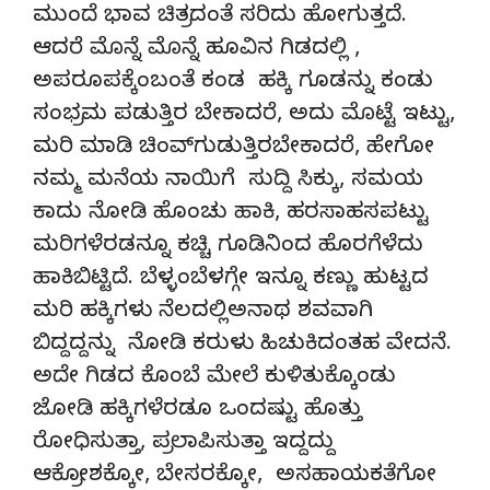
ಮುಂದೆ ಭಾವ ಚಿತ್ರದಂತೆ ಸರಿದು ಹೋಗುತ್ತದೆ.
ಆದರೆ ಮೊನ್ನೆ ಮೊನ್ನೆ ಹೂವಿನ ಗಿಡದಲ್ಲಿ ,
ಅಪರೂಪಕ್ಕೆಂಬಂತೆ ಕಂಡ ಹಕ್ಕಿ ಗೂಡನ್ನು ಕಂಡು
ಸಂಭ್ರಮ ಪಡುತ್ತಿರ ಬೇಕಾದರೆ, ಅದು ಮೊಟ್ಟೆ ಇಟ್ಟು,
ಮರಿ ಮಾಡಿ ಚಿಂವ್‌ಗುಡುತ್ತಿರಬೇಕಾದರೆ, ಹೇಗೋ
ನಮ್ಮ ಮನೆಯ ನಾಯಿಗೆ ಸುದ್ದಿ ಸಿಕ್ಕು, ಸಮಯ
ಕಾದು ನೋಡಿ ಹೊಂಚು ಹಾಕಿ, ಹರಸಾಹಸಪಟ್ಟು
ಮರಿಗಳೆರಡನ್ನೂ ಕಚ್ಚಿ ಗೂಡಿನಿಂದ ಹೊರಗೆಳೆದು
ಹಾಕಿಬಿಟ್ಟಿದೆ. ಬೆಳ್ಳಂಬೆಳಗ್ಗೇ ಇನ್ನೂ ಕಣ್ಣು ಹುಟ್ಟದ
ಮರಿ ಹಕ್ಕಿಗಳು ನೆಲದಲ್ಲಿಅನಾಥ ಶವವಾಗಿ
ಬಿದ್ದದ್ದನ್ನು ನೋಡಿ ಕರುಳು ಹಿಚುಕಿದಂತಹ ವೇದನೆ.
ಅದೇ ಗಿಡದ ಕೊಂಬೆ ಮೇಲೆ ಕುಳಿತುಕ್ಕೊಂಡು
ಜೋಡಿ ಹಕ್ಕಿಗಳೆರಡೂ ಒಂದಷ್ಟು ಹೊತ್ತು
ರೋಧಿಸುತ್ತಾ, ಪ್ರಲಾಪಿಸುತ್ತಾ ಇದ್ದದ್ದು
ಆಕ್ರೋಶಕ್ಕೋ, ಬೇಸರಕ್ಕೋ, ಅಸಹಾಯಕತೆಗೋ