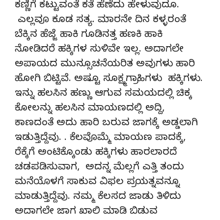
ಕಣ್ಣಿಗೆ ಕಟ್ಟುವಂತೆ ಕತೆ ಹೆಣೆದು ಹೇಳುವುದೂ.
ಎಲ್ಲವೂ ಕೂಡ ಸತ್ಯ. ಮಾರನೇ ದಿನ ಕಳ್ಳರಂತೆ
ಬೆಕ್ಕಿನ ಹೆಜ್ಜೆ ಹಾಕಿ ಗೂಡಿನತ್ತ ಹಣಕಿ ಹಾಕಿ
ನೋಡಿದರೆ ಹಕ್ಕಿಗಳ ಸುಳಿವೇ ಇಲ್ಲ. ಅದಾಗಲೇ
ಅಪಾಯದ ಮುನ್ಸೂಚನೆಯರಿತ ಅವುಗಳು ಹಾರಿ
ಹೋಗಿ ಬಿಟ್ಟಿವೆ. ಅಷ್ಟೂ ಸೂಕ್ಷ್ಮಗ್ರಾಹಿಗಳು ಹಕ್ಕಿಗಳು.
ಇನ್ನು ಹಲಸಿನ ಹಣ್ಣು ಆಗುವ ಸಮಯದಲ್ಲಿ ಚಿಕ್ಕ
ಕೋಲನ್ನು ಹಲಸಿನ ಮಾಯಣದಲ್ಲಿ ಅದ್ದಿ,
ಕಾಣದಂತೆ ಅದು ಹಾರಿ ಬರುವ ಜಾಗಕ್ಕೆ ಅಡ್ಡಲಾಗಿ
ಇಡುತ್ತಿದ್ದೆವು. . ಕೆಲವೊಮ್ಮೆ ಮಾಯಣ ಪಾದಕ್ಕೆ,
ರೆಕ್ಕೆಗೆ ಅಂಟಿಕ್ಕೊಂಡು ಹಕ್ಕಿಗಳು ಹಾರಲಾರದೆ
ಚಡಪಡಿಸುವಾಗ, ಅದನ್ನ ಮೆಲ್ಲಗೆ ಎತ್ತಿ ತಂದು
ಮನೆಯೊಳಗೆ ಸಾಕುವ ವಿಫಲ ಪ್ರಯತ್ನವನ್ನೂ
ಮಾಡುತ್ತಿದ್ದೆವು. ನಮ್ಮ ಕೆಲಸದ ಜಾಡು ತಿಳಿದು
ಅದಾಗಲೇ ಜಾಗ ಖಾಲಿ ಮಾಡಿ ಬಿಡುವ