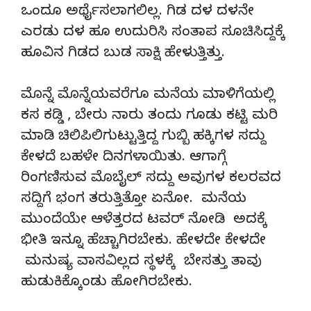
ಒಂದೂ ಅರ್ಥೈಸಲಾಗಲಿಲ್ಲ. ಗಿಡ ದಳ ದಳನೇ
ಎರಡು ದಳ ಹೂ ಉದುರಿಸಿ ಸಂತಾಪ ಸೂಚಿಸಿದ್ದಕ್ಕೆ
ಹೂವಿನ ಗಿಡದ ಬುಡ ಸಾಕ್ಷಿ ಹೇಳುತ್ತಿತ್ತು.
ಮೊನ್ನೆ ಮೊನ್ನೆಯವರೆಗೂ ಮನೆಯ ಮಾಳಿಗೆಯಲ್ಲಿ
ಕಸ ಕಡ್ಡಿ , ಬೇರು ನಾರು ತಂದು ಗೂಡು ಕಟ್ಟಿ ಮರಿ
ಮಾಡಿ ಚಿಲಿಪಿಲಿಗುಟ್ಟುತ್ತಿದ್ದ ಗುಬ್ಬಿ ಹಕ್ಕಿಗಳ ಸದ್ದು
ಕೇಳದೆ ಬಹಳೇ ದಿನಗಳಾಯಿತು. ಆಗಾಗ್ಗೆ
ರಿಂಗಣಿಸುವ ಮೊಬೈಲ್ ಸದ್ದು ಅವುಗಳ ಕಲರವದ
ಸದ್ದಿಗೆ ಭಂಗ ತರುತ್ತಿತ್ತೋ ಏನೋ. ಮನೆಯ
ಮುಂದೆಯೇ ಆಳೆತ್ತರದ ಟವರ್ ನೋಡಿ ಅದಕ್ಕೆ
ಭೀತಿ ಇನ್ನೂ ಹೆಚ್ಚಾಗಿರಬೇಕು. ಹೇಳದೇ ಕೇಳದೇ
ಮನುಷ್ಯ ವಾಸವಿಲ್ಲದ ಸ್ಥಳಕ್ಕೆ ಬೇಸತ್ತು ತಾವು
ಹುಡುಕಿಕ್ಕೊಂಡು ಹೋಗಿರಬೇಕು.