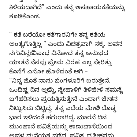
ತಿಳಿಯದಾಗಿದೆ” ಎಂದು ತನ್ನ ಅಸಹಾಯಕತೆಯನ್ನು
ತೂಡಿಕೊಂಡ.
” ಕತೆ ಬರೆಯೋ ಕತೆಗಾರನಿಗೇ ತನ್ನ ಕತೆಯ
ಅಂತ್ಯಗೊತ್ತಿಲ್ಲ ” ಎಂದು ವಿಚಿತ್ರವಾಗಿ ನಕ್ಕ. ಅವನ
ನಗುವಿನಲ್ಲಿ ವಿಷಾಧ ವಿನೋದ ತನ್ನ ಅನುಭದ
ಯಾತನೆ ನೆನಪು ಪ್ರೇಮ ವಿರಹ ಎಲ್ಲ ಸೇರಿತ್ತು.
ಕೊನೆಗೆ ಎನೋ ಹೊಳೆದಂತೆ ಆಗಿ –
“ನಿನ್ನ ಜೊತೆ ನಾನು ಬೆಂಗಳೂರಿಗೆ ಬರುತ್ತೇನೆ.
ಒಂದಿಷ್ಟ ದಿನ ಅಲ್ಲಿದ್ದು, ಸ್ನೇಹಾಳಿಗೆ ತಿಳಿಹೇಳಿ ಸಮಸ್ಯೆ
ಬಗೆಹರಿಸಲು ಪ್ರಯತ್ನಿಸುತ್ತೇನೆ ಎಂದಾಗ ಚೇತನ
ನಿಟ್ಟುಸಿರು ಬಿಟ್ಟಿದ್ದ. ತನ್ನ ಎದೆಯ ಮೇಲಿನ ದೊಡ್ಡ
ಭಾರ ಇಳಿದಂತೆ ಹಗುರಾಗಿದ್ದ. ಮಾರನೆ ದಿನ
ಮುಂಜಾನೆ ಪವಿತ್ರೆಯನ್ನು ಕಾಣುವಾಸೆಯಿಂದ
ಅವಳ ಮನೆಯತ್ತ ನಡೆದ. ಪವಿತ್ರ ಪ್ರತೀಕನನ್ನು