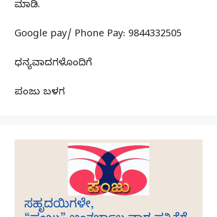
ಮಾಡಿ.
Google pay/ Phone Pay: 9844332505
ಧನ್ಯವಾದಗಳೊಂದಿಗೆ
ಪಂಜು ಬಳಗ