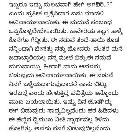
ಇಬ್ಬರೂ ಇಷ್ಟು ಸುಲಭವಾಗಿ ಹೇಗೆ ಅಗಲಿದಿರಿ..?”
ಎಂದು ಪ್ರತೀಕ ಪ್ರಶ್ನೆಸಿದಾಗ ಏನು ಮಾಡಲಿ
ಅನಿವಾರ್ಯವಾಯಿತು. ಈ ಮದುವೆ ಸಂಬಂಧ
ಒಪ್ಪಿಕೊಳ್ಳಲೇಬೇಕಾಯಿತು. ಕಾವೇರಿಯ ತ್ಯಾಗ ತಾಳ್ಮೆ
ಕೊನೆಗೂ ಗೆದ್ದೀತು. ಈ ನಡುವೆ ತಂದೆ-ತಾಯಿ ಕೂಡ
ನನ್ನಿಂದಾಗಿ ಬೇಸತ್ತು ಸತ್ತು ಹೋದರು. ನಂತರ ಮನೆ
ಜವಾಬ್ದಾರಿಯಲ್ಲ ನನ್ನ ಮೇಲೆ ಬಿತ್ತು.ಈ ನಡುವೆ
ಮಗುವಾಯ್ತು. ಹೀಗಾಗಿ ನಾನು ಅವಳನ್ನು
ಬಿಡುವುದು ಅನಿವಾರ್ಯವಾಯಿತು. ಈ ನಡುವೆ
ನಿನಗೆ ಒಳ್ಳೆಯದಾಗುವುದಾದರೆ ನಾನು ಬಿಟ್ಟು
ಇರಬಲ್ಲೆ ಎಂದು ಹೇಳುತ್ತಿದ್ದ ಪವಿತ್ರೆಯ ಇನ್ನೊಂದು
ಮುಖ ಬಯಲಾಯಿತು. ಇಷ್ಟು ದಿನ ಜೊತೆಗಿದ್ದು
ಈಗ ಬಿಡುವುದು ಸಾಧ್ಯವಿಲ್ಲವೆಂದು ಹಠ ಹಿಡಿದಳು.
ಈ ಹೆಣ್ಣಿನ ದ್ವಿಮುಖ ನೀತಿ ಸ್ವಾರ್ಥವೆಲ್ಲ ತಿಳಿದು
ಹೋಗಿತ್ತು. ಅವಳು ನನಗೆ ಬಿಡುವುದಿಲ್ಲವೆಂದು