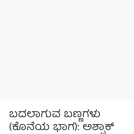
ಬದಲಾಗುವ ಬಣ್ಣಗಳು
(ಕೊನೆಯ ಭಾಗ): ಅಶ್ಫಾಕ್