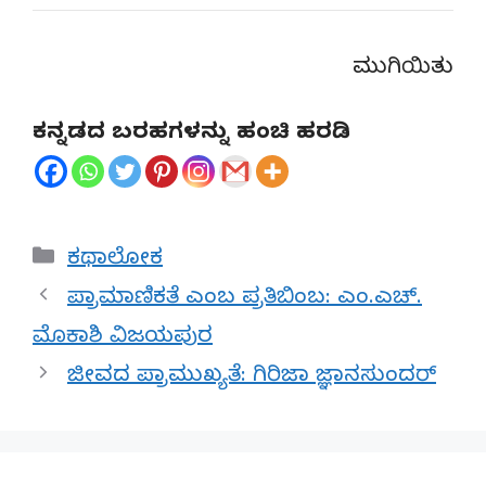
ಮುಗಿಯಿತು
ಕನ್ನಡದ ಬರಹಗಳನ್ನು ಹಂಚಿ ಹರಡಿ
Categories
ಕಥಾಲೋಕ
ಪ್ರಾಮಾಣಿಕತೆ ಎಂಬ ಪ್ರತಿಬಿಂಬ: ಎಂ.ಎಚ್.
ಮೊಕಾಶಿ ವಿಜಯಪುರ
ಜೀವದ ಪ್ರಾಮುಖ್ಯತೆ: ಗಿರಿಜಾ ಜ್ಞಾನಸುಂದರ್