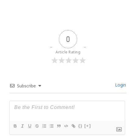
0
Article Rating
Login
Subscribe
{}
[+]