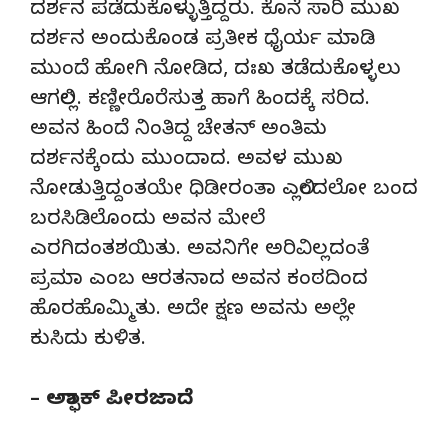
ದರ್ಶನ ಪಡೆದುಕೊಳ್ಳುತ್ತಿದ್ದರು. ಕೊನೆ ಸಾರಿ ಮುಖ
ದರ್ಶನ ಅಂದುಕೊಂಡ ಪ್ರತೀಕ ಧೈರ್ಯ ಮಾಡಿ
ಮುಂದೆ ಹೋಗಿ ನೋಡಿದ, ದಃಖ ತಡೆದುಕೊಳ್ಳಲು
ಆಗಲಿಲ್ಲ. ಕಣ್ಣೀರೊರೆಸುತ್ತ ಹಾಗೆ ಹಿಂದಕ್ಕೆ ಸರಿದ.
ಅವನ ಹಿಂದೆ ನಿಂತಿದ್ದ ಚೇತನ್ ಅಂತಿಮ
ದರ್ಶನಕ್ಕೆಂದು ಮುಂದಾದ. ಅವಳ ಮುಖ
ನೋಡುತ್ತಿದ್ದಂತಯೇ ಧಿಡೀರಂತಾ ಎಲ್ಲಿಂದಲೋ ಬಂದ
ಬರಸಿಡಿಲೊಂದು ಅವನ ಮೇಲೆ
ಎರಗಿದಂತಶಯಿತು. ಅವನಿಗೇ ಅರಿವಿಲ್ಲದಂತೆ
ಪ್ರಮಾ ಎಂಬ ಆರತನಾದ ಅವನ ಕಂಠದಿಂದ
ಹೊರಹೊಮ್ಮಿತು. ಅದೇ ಕ್ಷಣ ಅವನು ಅಲ್ಲೇ
ಕುಸಿದು ಕುಳಿತ.
– ಅಶ್ಫಾಕ್ ಪೀರಜಾದೆ