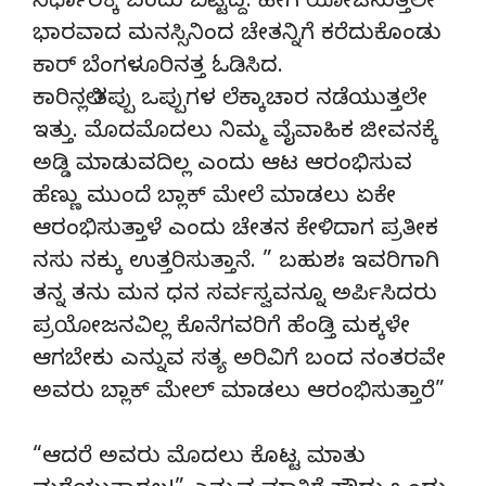
ನಿರ್ಧಾರಕ್ಕೆ ಬಂದು ಬಿಟ್ಟಿದ್ದ. ಹೀಗೆ ಯೋಚಿಸುತ್ತಲೇ
ಭಾರವಾದ ಮನಸ್ಸಿನಿಂದ ಚೇತನ್ನಿಗೆ ಕರೆದುಕೊಂಡು
ಕಾರ್ ಬೆಂಗಳೂರಿನತ್ತ ಓಡಿಸಿದ.
ಕಾರಿನಲ್ಲಿ ತಪ್ಪು ಒಪ್ಪುಗಳ ಲೆಕ್ಕಾಚಾರ ನಡೆಯುತ್ತಲೇ
ಇತ್ತು. ಮೊದಮೊದಲು ನಿಮ್ಮ ವೈವಾಹಿಕ ಜೀವನಕ್ಕೆ
ಅಡ್ಡಿ ಮಾಡುವದಿಲ್ಲ ಎಂದು ಆಟ ಆರಂಭಿಸುವ
ಹೆಣ್ಣು ಮುಂದೆ ಬ್ಲಾಕ್ ಮೇಲೆ ಮಾಡಲು ಏಕೇ
ಆರಂಭಿಸುತ್ತಾಳೆ ಎಂದು ಚೇತನ ಕೇಳಿದಾಗ ಪ್ರತೀಕ
ನಸು ನಕ್ಕು ಉತ್ತರಿಸುತ್ತಾನೆ. ” ಬಹುಶಃ ಇವರಿಗಾಗಿ
ತನ್ನ ತನು ಮನ ಧನ ಸರ್ವಸ್ವವನ್ನೂ ಅರ್ಪಿಸಿದರು
ಪ್ರಯೋಜನವಿಲ್ಲ ಕೊನೆಗವರಿಗೆ ಹೆಂಡ್ತಿ ಮಕ್ಕಳೇ
ಆಗಬೇಕು ಎನ್ನುವ ಸತ್ಯ ಅರಿವಿಗೆ ಬಂದ ನಂತರವೇ
ಅವರು ಬ್ಲಾಕ್ ಮೇಲ್ ಮಾಡಲು ಆರಂಭಿಸುತ್ತಾರೆ”
“ಆದರೆ ಅವರು ಮೊದಲು ಕೊಟ್ಟ ಮಾತು