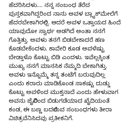
ಹೆದರಿಸಿದಳು…. ನನ್ನ ಸಂಬಂಧ ತೆರೆದ
ಪುಸ್ತಕವಾಗಿದ್ದರಿಂದ ನಾನು ಅವಳ ಬ್ಲ್ಯಾಕ್‍ಮೇಲೆಗೆ
ಹೆದರಬೇಕಾಗಿರಲಿಲ್ಲ. ಆದರೆ ಅವಳ ಒತ್ತಾಯದ ಹಿಂದೆ
ಯಾವುದೋ ಸ್ವಾರ್ಥ ಅಡಗಿದೆ ಅಂತಾ ನನಗೆ
ಗೊತ್ತಿತ್ತು. ಅವಳು ತನಗೆ ಬಿಡಬೇಕಾದರೆ ಹಣ
ಕೊಡಬೇಕೆಂದಳು. ಕಾವೇರಿ ಕೂಡ ಅವಳೆಷ್ಟು
ಬೇಡ್ತಾಳೊ ಕೊಟ್ಟು ಬಿಡಿ ಎಂದಳು. ಇವೆಲ್ಲಕ್ಕಿಂತ
ಮುಖ್ಯ ನನಗೆ ಮಾನಸಿಕ ನೆಮ್ಮದಿ ಬೇಕಾಗಿತ್ತು.
ಅವಳು ಇನ್ನೊಮ್ಮೆ ತನ್ನ ತಂಟೆಗೆ ಬರುವುದಿಲ್ಲ
ಎಂದು ಕರಾರು ಮಾಡಿಕೊಂಡ ಸಾಕಷ್ಟು ದುಡ್ಡು
ಕೊಟ್ಟು ಅವಳಿಂದ ಮುಕ್ತನಾದೆ ಎಂದು ಹೇಳುವಾಗ
ಅವನು ಜೈಲಿನಿಂದ ಬಿಡುಗಡೆಯಾದ ಖೈದಿಯಂತೆ
ಕಂಡ, ಈ ಬಣ್ಣ ಬದಲಿಸುವ ಸಂಬಂಧಗಳು ತೀರಾ
ವಿಚಿತ್ರವೆನಿಸಿದವು ಪ್ರತೀಕನಿಗೆ.