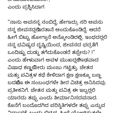
ತೆಗೆದುಕೊಂಡೆಯಂತೆ?,”
ಎಂದು ಪ್ರಶ್ನಿಸಿದಾಗ
“ನಾನು ಅವನನ್ನ ನಂಬಿದ್ದೆ, ಹೇಗಾದ್ರು ಸರಿ ಅವನು
ನನ್ನ ಜೀವನದಲ್ಲಿ ಇರತಾನೆ ಅಂದುಕೊಂಡಿದ್ದೆ. ಆದರೆ
ಹೀಗೆ ಬಿಟ್ಟು ಹೋಗ್ತಾನೆ ಅನ್ಕೋಂಡಿರಲಿಲ್ಲ. ಇಂಥದರಲ್ಲಿ
ನನ್ನ ಭವಿಷ್ಯದ ದೃಷ್ಟಿಯಿಂದ, ಜೀವನದ ಭದ್ರತೆಗೆ
ಒಂದಿಷ್ಟು ದುಡ್ಡು ತಗೆದುಕೊಂಡರೆ ತಪ್ಪೇನು? !”
ಎಂದು ಹೇಳುವಾಗ ಅವಳ ಮುಖದಲ್ಲಿ ಗಾಢವಾದ
ವಿಷಾಧ ಕಣ್ಣಲ್ಲಿ ನೀರು ಮಂಜು ಗಟ್ಟಿತ್ತು. ಚೇತನ
ಮತ್ತು ಪವಿತ್ರಳ ಕಥೆ ಕೇಳಿದಾಗ ಕ್ಷಣ ಕ್ಷಣಕ್ಕೂ ಬಣ್ಣ
ಬದಲಿಸೊ ಈ ಸಂಬಂಧಗಳೇ ತೀರ ವಿಚಿತ್ರ ಅನಿಸಿದವು
ಪ್ರತೀಕನಿಗೆ. ಚೇತನ ಮತ್ತು ಪವಿತ್ರ ಈ ಇಬ್ಬರಲ್ಲಿ
ಯಾರದು ತಪ್ಪು ಎಂದು ತೀರ್ಮಾನಿಸದವನಾದ.
ಕೊನೆಗೆ ಬಂದೊದಗಿದ ಪರಿಸ್ಥಿತಿಗಳದೇ ತಪ್ಪು ಎನ್ನುವ